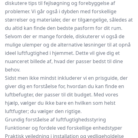
diskutere tips til fejlsøgning og forebyggelse af
problemer. Vi går også i dybden med forskellige
størrelser og materialer, der er tilgængelige, således at
du altid kan finde den bedste pasform for dit rum.
Selvom der er mange fordele, diskuterer vi også de
mulige ulemper og de alternative løsninger til at opnå
ideel luftfugtighed i hjemmet. Dette vil give dig et
nuanceret billede af, hvad der passer bedst til dine
behov.
Sidst men ikke mindst inkluderer vi en prisguide, der
giver dig en forståelse for, hvordan du kan finde en
luftbefugter, der passer til dit budget. Med vores
hjælp, vælger du ikke bare en hvilken som helst
luftfugter; du vælger den rigtige.
Grundig forståelse af luftfugtighedsstyring
Funktioner og fordele ved forskellige enhedstyper
Praktisk vejledning i installation og vedligeholdelse