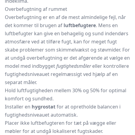
indeklima.
Overbefugtning af rummet
Overbefugtning er en af de mest almindelige fejl, når
det kommer til brugen af
luftbefugtere
. Mens en
luftbefugter kan give en behagelig og sund indendørs
atmosfære ved at tilføre fugt, kan for meget fugt
skabe problemer som skimmelvækst og støvmider. For
at undgå overbefugtning er det afgørende at vælge en
model med indbygget
fugtighedsmåler
eller kontrollere
fugtighedsniveauet regelmæssigt ved hjælp af en
separat måler.
Hold luftfugtigheden mellem 30% og 50% for optimal
komfort og sundhed.
Installer en
hygrostat
for at opretholde balancen i
fugtighedsniveauet automatisk.
Placer ikke luftbefugteren for tæt på vægge eller
møbler for at undgå lokaliseret fugtskader.