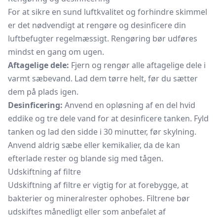
For at sikre en sund luftkvalitet og forhindre skimmel
er det nødvendigt at rengøre og desinficere din
luftbefugter regelmæssigt. Rengøring bør udføres
mindst en gang om ugen.
Aftagelige dele:
Fjern og rengør alle aftagelige dele i
varmt sæbevand. Lad dem tørre helt, før du sætter
dem på plads igen.
Desinficering:
Anvend en opløsning af en del hvid
eddike og tre dele vand for at desinficere tanken. Fyld
tanken og lad den sidde i 30 minutter, før skylning.
Anvend aldrig sæbe eller kemikalier, da de kan
efterlade rester og blande sig med tågen.
Udskiftning af filtre
Udskiftning af filtre er vigtig for at forebygge, at
bakterier og mineralrester ophobes. Filtrene bør
udskiftes månedligt eller som anbefalet af