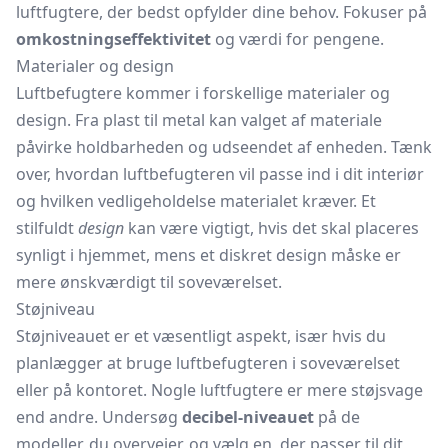
luftfugtere, der bedst opfylder dine behov. Fokuser på
omkostningseffektivitet
og værdi for pengene.
Materialer og design
Luftbefugtere kommer i forskellige materialer og
design. Fra plast til metal kan valget af materiale
påvirke holdbarheden og udseendet af enheden. Tænk
over, hvordan luftbefugteren vil passe ind i dit interiør
og hvilken vedligeholdelse materialet kræver. Et
stilfuldt
design
kan være vigtigt, hvis det skal placeres
synligt i hjemmet, mens et diskret design måske er
mere ønskværdigt til soveværelset.
Støjniveau
Støjniveauet er et væsentligt aspekt, især hvis du
planlægger at bruge luftbefugteren i soveværelset
eller på kontoret. Nogle luftfugtere er mere støjsvage
end andre. Undersøg
decibel-niveauet
på de
modeller, du overvejer, og vælg en, der passer til dit