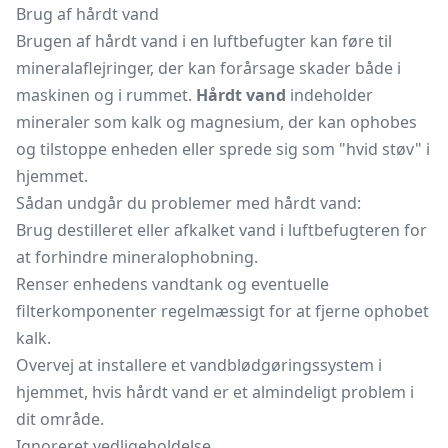
Brug af hårdt vand
Brugen af hårdt vand i en luftbefugter kan føre til
mineralaflejringer, der kan forårsage skader både i
maskinen og i rummet.
Hårdt vand
indeholder
mineraler som kalk og magnesium, der kan ophobes
og tilstoppe enheden eller sprede sig som "hvid støv" i
hjemmet.
Sådan undgår du problemer med hårdt vand:
Brug destilleret eller afkalket vand i luftbefugteren for
at forhindre mineralophobning.
Renser enhedens vandtank og eventuelle
filterkomponenter regelmæssigt for at fjerne ophobet
kalk.
Overvej at installere et vandblødgøringssystem i
hjemmet, hvis hårdt vand er et almindeligt problem i
dit område.
Ignoreret vedligeholdelse