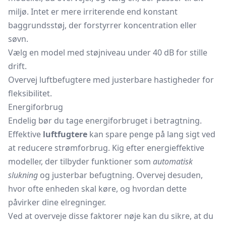
miljø. Intet er mere irriterende end konstant
baggrundsstøj, der forstyrrer koncentration eller
søvn.
Vælg en model med støjniveau under 40 dB for stille
drift.
Overvej luftbefugtere med justerbare hastigheder for
fleksibilitet.
Energiforbrug
Endelig bør du tage energiforbruget i betragtning.
Effektive
luftfugtere
kan spare penge på lang sigt ved
at reducere strømforbrug. Kig efter energieffektive
modeller, der tilbyder funktioner som
automatisk
slukning
og justerbar befugtning. Overvej desuden,
hvor ofte enheden skal køre, og hvordan dette
påvirker dine elregninger.
Ved at overveje disse faktorer nøje kan du sikre, at du