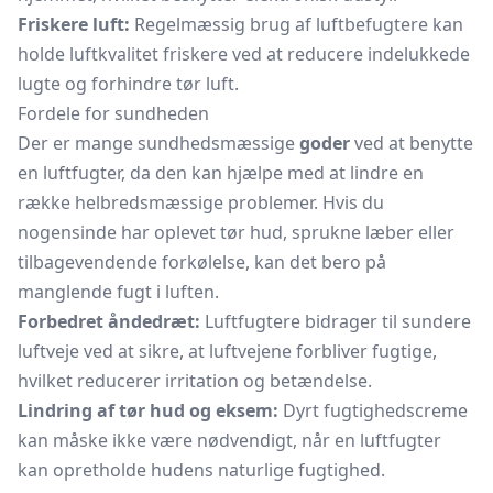
Friskere luft:
Regelmæssig brug af luftbefugtere kan
holde luftkvalitet friskere ved at reducere indelukkede
lugte og forhindre tør luft.
Fordele for sundheden
Der er mange sundhedsmæssige
goder
ved at benytte
en luftfugter, da den kan hjælpe med at lindre en
række helbredsmæssige problemer. Hvis du
nogensinde har oplevet tør hud, sprukne læber eller
tilbagevendende forkølelse, kan det bero på
manglende fugt i luften.
Forbedret åndedræt:
Luftfugtere bidrager til sundere
luftveje ved at sikre, at luftvejene forbliver fugtige,
hvilket reducerer irritation og betændelse.
Lindring af tør hud og eksem:
Dyrt fugtighedscreme
kan måske ikke være nødvendigt, når en luftfugter
kan opretholde hudens naturlige fugtighed.