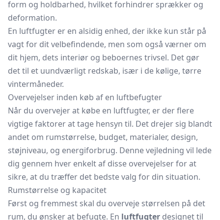
form og holdbarhed, hvilket forhindrer sprækker og
deformation.
En luftfugter er en alsidig enhed, der ikke kun står på
vagt for dit velbefindende, men som også værner om
dit hjem, dets interiør og beboernes trivsel. Det gør
det til et uundværligt redskab, især i de kølige, tørre
vintermåneder.
Overvejelser inden køb af en luftbefugter
Når du overvejer at købe en luftfugter, er der flere
vigtige faktorer at tage hensyn til. Det drejer sig blandt
andet om rumstørrelse, budget, materialer, design,
støjniveau, og energiforbrug. Denne vejledning vil lede
dig gennem hver enkelt af disse overvejelser for at
sikre, at du træffer det bedste valg for din situation.
Rumstørrelse og kapacitet
Først og fremmest skal du overveje størrelsen på det
rum, du ønsker at befugte. En
luftfugter
designet til