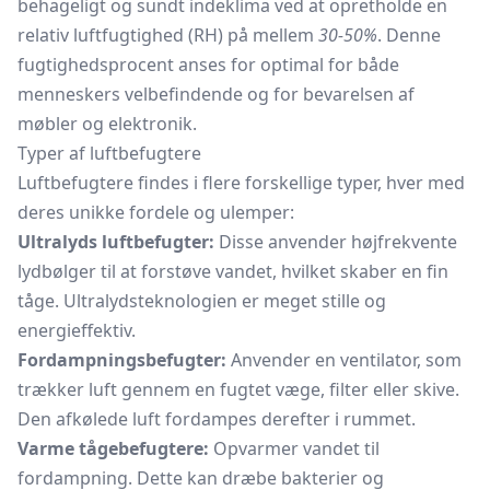
behageligt og sundt indeklima ved at opretholde en
relativ luftfugtighed (RH) på mellem
30-50%
. Denne
fugtighedsprocent anses for optimal for både
menneskers velbefindende og for bevarelsen af
møbler og elektronik.
Typer af luftbefugtere
Luftbefugtere findes i flere forskellige typer, hver med
deres unikke fordele og ulemper:
Ultralyds luftbefugter:
Disse anvender højfrekvente
lydbølger til at forstøve vandet, hvilket skaber en fin
tåge. Ultralydsteknologien er meget stille og
energieffektiv.
Fordampningsbefugter:
Anvender en ventilator, som
trækker luft gennem en fugtet væge, filter eller skive.
Den afkølede luft fordampes derefter i rummet.
Varme tågebefugtere:
Opvarmer vandet til
fordampning. Dette kan dræbe bakterier og