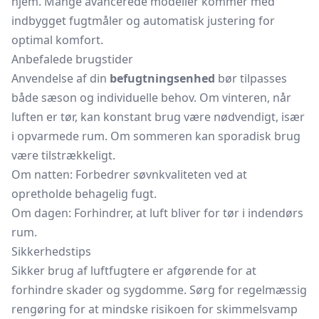
hjem. Mange avancerede modeller kommer med
indbygget
fugtmåler
og automatisk justering for
optimal komfort.
Anbefalede brugstider
Anvendelse af din
befugtningsenhed
bør tilpasses
både sæson og individuelle behov. Om vinteren, når
luften er tør, kan konstant brug være nødvendigt, især
i opvarmede rum. Om sommeren kan sporadisk brug
være tilstrækkeligt.
Om natten: Forbedrer søvnkvaliteten ved at
opretholde behagelig fugt.
Om dagen: Forhindrer, at luft bliver for tør i indendørs
rum.
Sikkerhedstips
Sikker brug af luftfugtere er afgørende for at
forhindre skader og sygdomme. Sørg for regelmæssig
rengøring for at mindske risikoen for skimmelsvamp