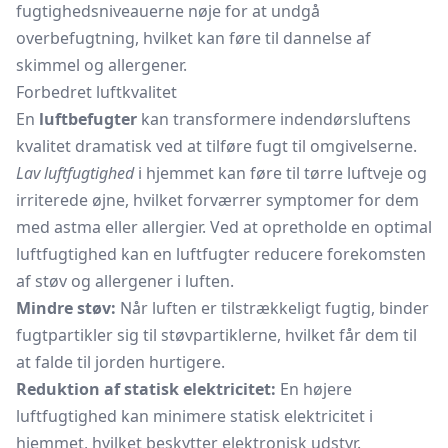
fugtighedsniveauerne nøje for at undgå
overbefugtning, hvilket kan føre til dannelse af
skimmel og allergener.
Forbedret luftkvalitet
En
luftbefugter
kan transformere indendørsluftens
kvalitet dramatisk ved at tilføre fugt til omgivelserne.
Lav luftfugtighed
i hjemmet kan føre til tørre luftveje og
irriterede øjne, hvilket forværrer symptomer for dem
med astma eller allergier. Ved at opretholde en optimal
luftfugtighed kan en luftfugter reducere forekomsten
af støv og allergener i luften.
Mindre støv:
Når luften er tilstrækkeligt fugtig, binder
fugtpartikler sig til støvpartiklerne, hvilket får dem til
at falde til jorden hurtigere.
Reduktion af statisk elektricitet:
En højere
luftfugtighed kan minimere statisk elektricitet i
hjemmet, hvilket beskytter elektronisk udstyr.