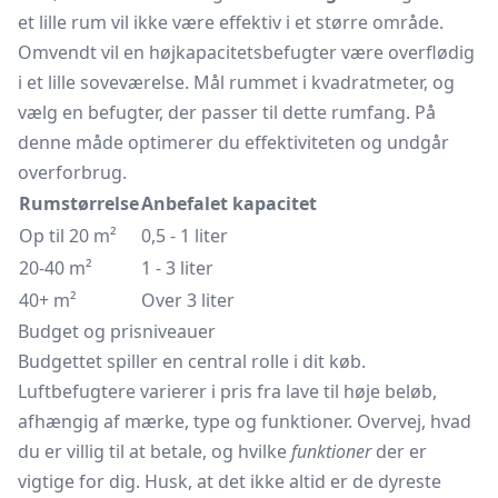
et lille rum vil ikke være effektiv i et større område.
Omvendt vil en højkapacitetsbefugter være overflødig
i et lille soveværelse. Mål rummet i kvadratmeter, og
vælg en befugter, der passer til dette rumfang. På
denne måde optimerer du effektiviteten og undgår
overforbrug.
Rumstørrelse
Anbefalet kapacitet
Op til 20 m²
0,5 - 1 liter
20-40 m²
1 - 3 liter
40+ m²
Over 3 liter
Budget og prisniveauer
Budgettet spiller en central rolle i dit køb.
Luftbefugtere varierer i pris fra lave til høje beløb,
afhængig af mærke, type og funktioner. Overvej, hvad
du er villig til at betale, og hvilke
funktioner
der er
vigtige for dig. Husk, at det ikke altid er de dyreste