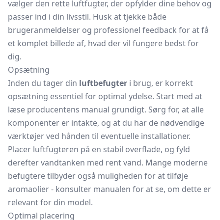
vælger den rette luftfugter, der opfylder dine behov og
passer ind i din livsstil. Husk at tjekke både
brugeranmeldelser og professionel feedback for at få
et komplet billede af, hvad der vil fungere bedst for
dig.
Opsætning
Inden du tager din
luftbefugter
i brug, er korrekt
opsætning essentiel for optimal ydelse. Start med at
læse producentens manual grundigt. Sørg for, at alle
komponenter er intakte, og at du har de nødvendige
værktøjer ved hånden til eventuelle installationer.
Placer luftfugteren på en stabil overflade, og fyld
derefter vandtanken med rent vand. Mange moderne
befugtere tilbyder også muligheden for at tilføje
aromaolier - konsulter manualen for at se, om dette er
relevant for din model.
Optimal placering