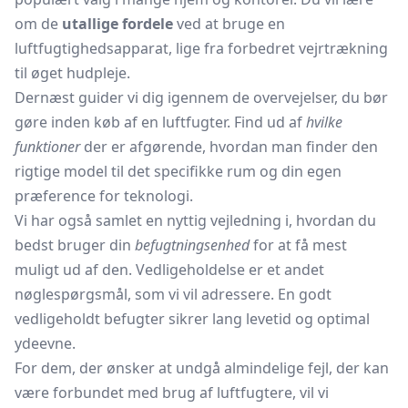
om de
utallige fordele
ved at bruge en
luftfugtighedsapparat, lige fra forbedret vejrtrækning
til øget hudpleje.
Dernæst guider vi dig igennem de overvejelser, du bør
gøre inden køb af en luftfugter. Find ud af
hvilke
funktioner
der er afgørende, hvordan man finder den
rigtige model til det specifikke rum og din egen
præference for teknologi.
Vi har også samlet en nyttig vejledning i, hvordan du
bedst bruger din
befugtningsenhed
for at få mest
muligt ud af den. Vedligeholdelse er et andet
nøglespørgsmål, som vi vil adressere. En godt
vedligeholdt befugter sikrer lang levetid og optimal
ydeevne.
For dem, der ønsker at undgå almindelige fejl, der kan
være forbundet med brug af luftfugtere, vil vi