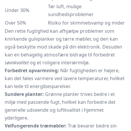
Tør luft, mulige
Under 30%
sundhedsproblemer
Over 50%
Risiko for skimmelsvamp og mider
Den rette fugtighed kan afhjælpe problemer som
knirkende
gulvplanker
og tørre møbler, og den kan
også beskytte mod skade på din elektronik. Desuden
kan en behagelig atmosfære bidrage til forbedret
søvnkvalitet
og et roligere interiørmiljø.
Forbedret opvarmning:
Når fugtigheden er højere,
kan det føles varmere ved lavere temperaturer, hvilket
kan lede til energibesparelser.
Sundere planter:
Grønne planter trives bedre i et
miljø med passende fugt, hvilket kan forbedre det
generelle udseende og luftkvalitet i hjemmet
yderligere.
Velfungerende træmøbler:
Træ bevarer bedre sin