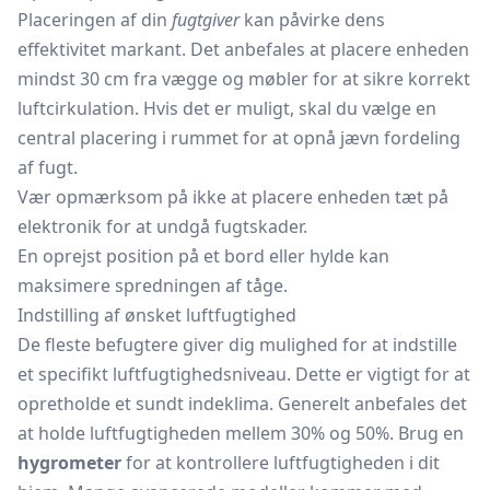
Placeringen af din
fugtgiver
kan påvirke dens
effektivitet markant. Det anbefales at placere enheden
mindst 30 cm fra vægge og møbler for at sikre korrekt
luftcirkulation. Hvis det er muligt, skal du vælge en
central placering i rummet for at opnå jævn fordeling
af fugt.
Vær opmærksom på ikke at placere enheden tæt på
elektronik for at undgå fugtskader.
En oprejst position på et bord eller hylde kan
maksimere spredningen af tåge.
Indstilling af ønsket luftfugtighed
De fleste befugtere giver dig mulighed for at indstille
et specifikt luftfugtighedsniveau. Dette er vigtigt for at
opretholde et sundt indeklima. Generelt anbefales det
at holde luftfugtigheden mellem 30% og 50%. Brug en
hygrometer
for at kontrollere luftfugtigheden i dit