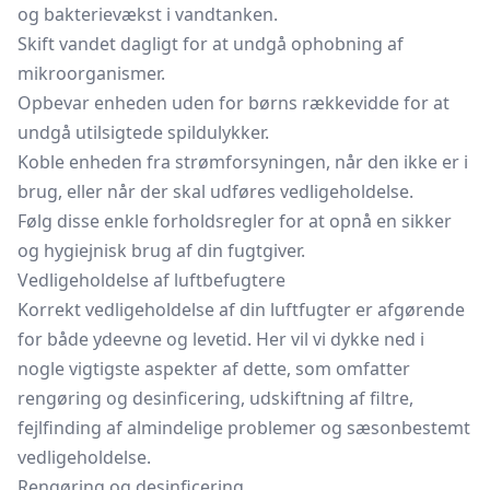
og bakterievækst i vandtanken.
Skift vandet dagligt for at undgå ophobning af
mikroorganismer.
Opbevar enheden uden for børns rækkevidde for at
undgå utilsigtede spildulykker.
Koble enheden fra strømforsyningen, når den ikke er i
brug, eller når der skal udføres vedligeholdelse.
Følg disse enkle forholdsregler for at opnå en sikker
og hygiejnisk brug af din fugtgiver.
Vedligeholdelse af luftbefugtere
Korrekt vedligeholdelse af din luftfugter er afgørende
for både ydeevne og levetid. Her vil vi dykke ned i
nogle vigtigste aspekter af dette, som omfatter
rengøring og desinficering, udskiftning af filtre,
fejlfinding af almindelige problemer og sæsonbestemt
vedligeholdelse.
Rengøring og desinficering