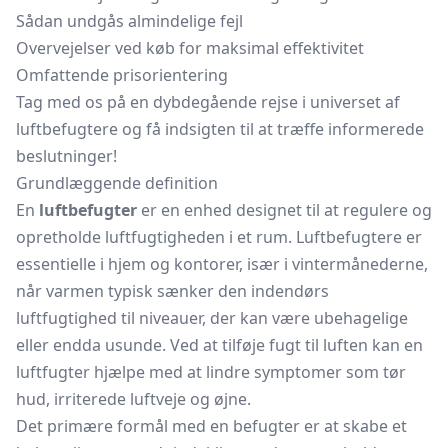
Sådan undgås almindelige fejl
Overvejelser ved køb for maksimal effektivitet
Omfattende prisorientering
Tag med os på en dybdegående rejse i universet af
luftbefugtere og få indsigten til at træffe informerede
beslutninger!
Grundlæggende definition
En
luftbefugter
er en enhed designet til at regulere og
opretholde luftfugtigheden i et rum. Luftbefugtere er
essentielle i hjem og kontorer, især i vintermånederne,
når varmen typisk sænker den indendørs
luftfugtighed til niveauer, der kan være ubehagelige
eller endda usunde. Ved at tilføje fugt til luften kan en
luftfugter hjælpe med at lindre symptomer som tør
hud, irriterede luftveje og øjne.
Det primære formål med en befugter er at skabe et