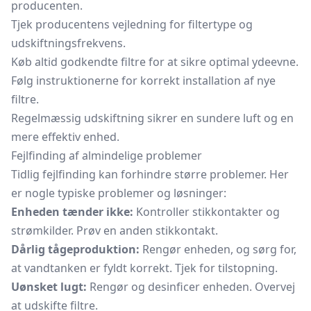
producenten.
Tjek producentens vejledning for filtertype og
udskiftningsfrekvens.
Køb altid godkendte filtre for at sikre optimal ydeevne.
Følg instruktionerne for korrekt installation af nye
filtre.
Regelmæssig udskiftning sikrer en sundere luft og en
mere effektiv enhed.
Fejlfinding af almindelige problemer
Tidlig fejlfinding kan forhindre større problemer. Her
er nogle typiske problemer og løsninger:
Enheden tænder ikke:
Kontroller stikkontakter og
strømkilder. Prøv en anden stikkontakt.
Dårlig tågeproduktion:
Rengør enheden, og sørg for,
at vandtanken er fyldt korrekt. Tjek for tilstopning.
Uønsket lugt:
Rengør og desinficer enheden. Overvej
at udskifte filtre.