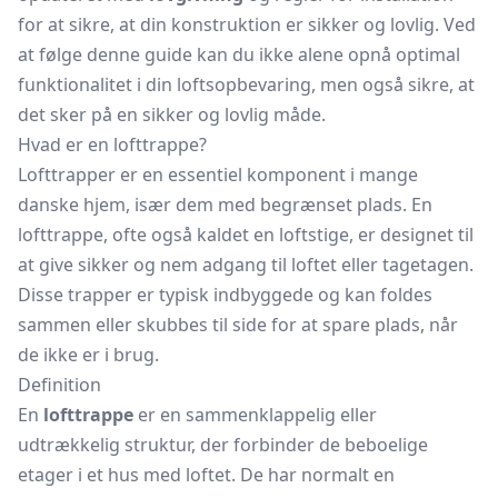
for at sikre, at din konstruktion er sikker og lovlig. Ved
at følge denne guide kan du ikke alene opnå optimal
funktionalitet i din loftsopbevaring, men også sikre, at
det sker på en sikker og lovlig måde.
Hvad er en lofttrappe?
Lofttrapper er en essentiel komponent i mange
danske hjem, især dem med begrænset plads. En
lofttrappe, ofte også kaldet en loftstige, er designet til
at give sikker og nem adgang til loftet eller tagetagen.
Disse trapper er typisk indbyggede og kan foldes
sammen eller skubbes til side for at spare plads, når
de ikke er i brug.
Definition
En
lofttrappe
er en sammenklappelig eller
udtrækkelig struktur, der forbinder de beboelige
etager i et hus med loftet. De har normalt en