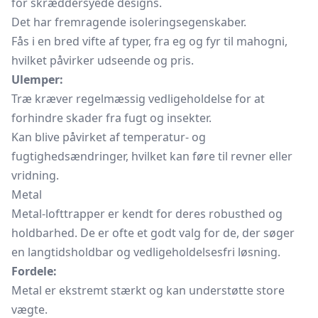
for skræddersyede designs.
Det har fremragende isoleringsegenskaber.
Fås i en bred vifte af typer, fra eg og fyr til mahogni,
hvilket påvirker udseende og pris.
Ulemper:
Træ kræver regelmæssig vedligeholdelse for at
forhindre skader fra fugt og insekter.
Kan blive påvirket af temperatur- og
fugtighedsændringer, hvilket kan føre til revner eller
vridning.
Metal
Metal-lofttrapper er kendt for deres robusthed og
holdbarhed. De er ofte et godt valg for de, der søger
en langtidsholdbar og vedligeholdelsesfri løsning.
Fordele:
Metal er ekstremt stærkt og kan understøtte store
vægte.