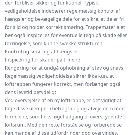
den forbliver sikker og funktionel. Typisk
vedligeholdelse indebærer regelmæssig kontrol af
hængsler og bevægelige dele for at sikre, at de er fri
for slid og holder korrekt smøring. Trappematerialet
bør også inspiceres for eventuelle tegn på skade eller
forringelse, som kunne svække strukturen.
Kontrol og smøring af hængsler
Inspicering for skader på trinene
Rengøring for at undgå ophobning af støv og snavs
Regelmæssig vedligeholdelse sikrer ikke kun, at
lofttrappen fungerer korrekt, men forlænger også
dens levetid betydeligt.
Ved overvejelse af en ny lofttrappe, er det vigtigt at
tage disse ulemper i betragtning og afveje dem mod
fordelene, som f.eks. øget adgang til overskydende
loftsrum. Med den rette forståelse og forberedelse
kan mange af disse udfordringer dog overvindes.