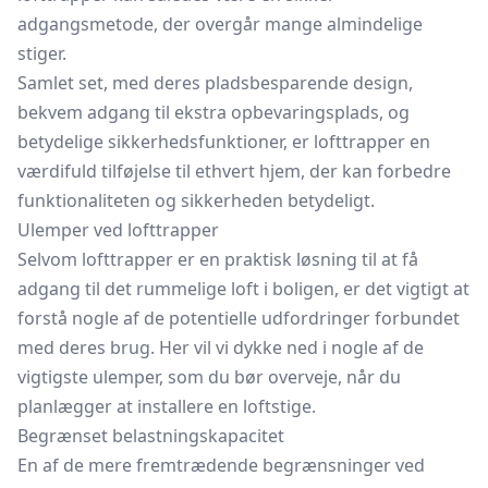
adgangsmetode, der overgår mange almindelige
stiger.
Samlet set, med deres pladsbesparende design,
bekvem adgang til ekstra opbevaringsplads, og
betydelige sikkerhedsfunktioner, er lofttrapper en
værdifuld tilføjelse til ethvert hjem, der kan forbedre
funktionaliteten og sikkerheden betydeligt.
Ulemper ved lofttrapper
Selvom lofttrapper er en praktisk løsning til at få
adgang til det rummelige loft i boligen, er det vigtigt at
forstå nogle af de potentielle udfordringer forbundet
med deres brug. Her vil vi dykke ned i nogle af de
vigtigste ulemper, som du bør overveje, når du
planlægger at installere en loftstige.
Begrænset belastningskapacitet
En af de mere fremtrædende begrænsninger ved