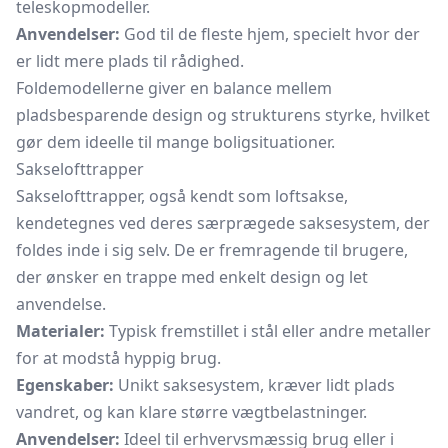
teleskopmodeller.
Anvendelser:
God til de fleste hjem, specielt hvor der
er lidt mere plads til rådighed.
Foldemodellerne giver en balance mellem
pladsbesparende design og strukturens styrke, hvilket
gør dem ideelle til mange boligsituationer.
Sakselofttrapper
Sakselofttrapper, også kendt som loftsakse,
kendetegnes ved deres særprægede saksesystem, der
foldes inde i sig selv. De er fremragende til brugere,
der ønsker en trappe med enkelt design og let
anvendelse.
Materialer:
Typisk fremstillet i stål eller andre metaller
for at modstå hyppig brug.
Egenskaber:
Unikt saksesystem, kræver lidt plads
vandret, og kan klare større vægtbelastninger.
Anvendelser:
Ideel til erhvervsmæssig brug eller i