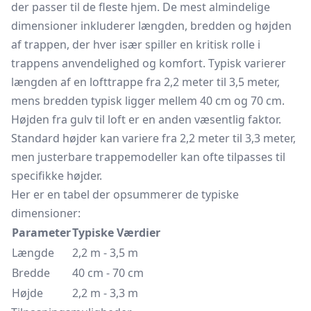
der passer til de fleste hjem. De mest almindelige
dimensioner inkluderer længden, bredden og højden
af ​​trappen, der hver især spiller en kritisk rolle i
trappens anvendelighed og komfort. Typisk varierer
længden af en lofttrappe fra 2,2 meter til 3,5 meter,
mens bredden typisk ligger mellem 40 cm og 70 cm.
Højden fra gulv til loft er en anden væsentlig faktor.
Standard højder kan variere fra 2,2 meter til 3,3 meter,
men justerbare trappemodeller kan ofte tilpasses til
specifikke højder.
Her er en tabel der opsummerer de typiske
dimensioner:
Parameter
Typiske Værdier
Længde
2,2 m - 3,5 m
Bredde
40 cm - 70 cm
Højde
2,2 m - 3,3 m