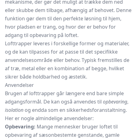
mekanisme, der gør det muligt at trække dem ned
eller skubbe dem tilbage, afhængig af behovet. Denne
funktion gør dem til den perfekte løsning til hjem,
hvor pladsen er trang, og hvor der er behov for
adgang til opbevaring på loftet.
Lofttrapper leveres i forskellige former og materialer,
og de kan tilpasses for at passe til det specifikke
anvendelsesområde eller behov. Typisk fremstilles de
af træ, metal eller en kombination af begge, hvilket
sikrer både holdbarhed og æstetik.
Anvendelser
Brugen af lofttrapper går længere end bare simple
adgangsformål. De kan også anvendes til
opbevaring
,
isolation
og endda som en sikkerhedsforanstaltning.
Her er nogle almindelige anvendelser:
Opbevaring:
Mange mennesker bruger loftet til
opbevaring af sæsonbestemte genstande, gamle