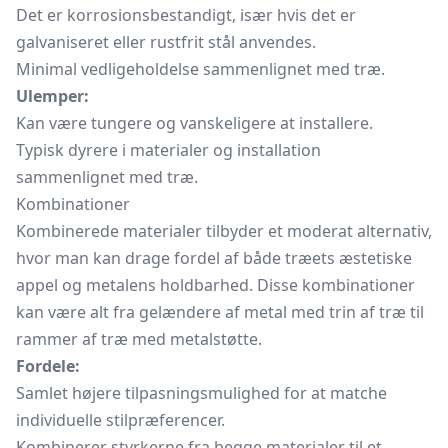
Det er korrosionsbestandigt, især hvis det er
galvaniseret eller rustfrit stål anvendes.
Minimal vedligeholdelse sammenlignet med træ.
Ulemper:
Kan være tungere og vanskeligere at installere.
Typisk dyrere i materialer og installation
sammenlignet med træ.
Kombinationer
Kombinerede materialer tilbyder et moderat alternativ,
hvor man kan drage fordel af både træets æstetiske
appel og metalens holdbarhed. Disse kombinationer
kan være alt fra gelændere af metal med trin af træ til
rammer af træ med metalstøtte.
Fordele:
Samlet højere tilpasningsmulighed for at matche
individuelle stilpræferencer.
Kombinerer styrkerne fra begge materialer til et