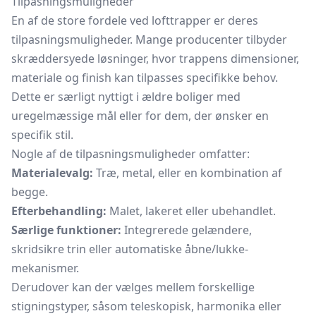
Tilpasningsmuligheder
En af de store fordele ved lofttrapper er deres
tilpasningsmuligheder. Mange producenter tilbyder
skræddersyede løsninger, hvor trappens dimensioner,
materiale og finish kan tilpasses specifikke behov.
Dette er særligt nyttigt i ældre boliger med
uregelmæssige mål eller for dem, der ønsker en
specifik stil.
Nogle af de tilpasningsmuligheder omfatter:
Materialevalg:
Træ, metal, eller en kombination af
begge.
Efterbehandling:
Malet, lakeret eller ubehandlet.
Særlige funktioner:
Integrerede gelændere,
skridsikre trin eller automatiske åbne/lukke-
mekanismer.
Derudover kan der vælges mellem forskellige
stigningstyper, såsom teleskopisk, harmonika eller