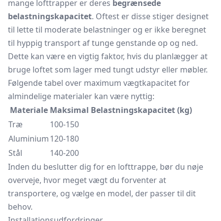
mange lofttrapper er deres
begrænsede
belastningskapacitet
. Oftest er disse stiger designet
til lette til moderate belastninger og er ikke beregnet
til hyppig transport af tunge genstande op og ned.
Dette kan være en vigtig faktor, hvis du planlægger at
bruge loftet som lager med tungt udstyr eller møbler.
Følgende tabel over maximum vægtkapacitet for
almindelige materialer kan være nyttig:
Materiale
Maksimal Belastningskapacitet (kg)
Træ
100-150
Aluminium
120-180
Stål
140-200
Inden du beslutter dig for en lofttrappe, bør du nøje
overveje, hvor meget vægt du forventer at
transportere, og vælge en model, der passer til dit
behov.
Installationsudfordringer