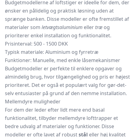
Budgetmodellerne af loftstiger er ideelle for dem, der
ønsker en pålidelig og praktisk løsning uden at
sprænge banken. Disse modeller er ofte fremstillet af
materialer som
letvægtsaluminium
eller
træ
og
prioriterer enkel installation og funktionalitet.
Prisinterval: 500 - 1500 DKK
Typisk materiale: Aluminium og fyrretræ
Funktioner: Manuelle, med enkle låsemekanismer
Budgetmodeller er perfekte til enklere opgaver og
almindelig brug, hvor tilgængelighed og pris er højest
prioriteret. Det er også et populært valg for gør-det-
selv entusiaster på grund af den nemme installation.
Mellemdyre muligheder
For dem der leder efter lidt mere end basal
funktionalitet, tilbyder mellemdyre lofttrapper et
bedre udvalg af materialer og funktioner. Disse
modeller er ofte lavet af robust
stål
eller høj kvalitet