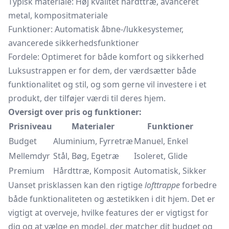
Typisk materiale: Høj kvalitet hårdttræ, avanceret
metal, kompositmateriale
Funktioner: Automatisk åbne-/lukkesystemer,
avancerede sikkerhedsfunktioner
Fordele: Optimeret for både komfort og sikkerhed
Luksustrappen er for dem, der værdsætter både
funktionalitet og stil, og som gerne vil investere i et
produkt, der tilføjer værdi til deres hjem.
Oversigt over pris og funktioner:
Prisniveau
Materialer
Funktioner
Budget
Aluminium, Fyrretræ
Manuel, Enkel
Mellemdyr
Stål, Bøg, Egetræ
Isoleret, Glide
Premium
Hårdttræ, Komposit
Automatisk, Sikker
Uanset prisklassen kan den rigtige
lofttrappe
forbedre
både funktionaliteten og æstetikken i dit hjem. Det er
vigtigt at overveje, hvilke features der er vigtigst for
dig og at vælge en model, der matcher dit budget og