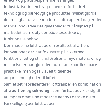
effektiv og pladsbesparende løsninger.
Industrialiseringen bragte med sig forbedret
teknologi og bæredygtige produkter, hvilket gjorde
det muligt at udvikle moderne lofttrapper. I dag er der
mange innovative designløsninger til rådighed på
markedet, som opfylder både æstetiske og
funktionelle behov.
Den moderne lofttrappe er resultatet af årtiers
innovationer, der har fokuseret på sikkerhed,
funktionalitet og stil. Indførelsen af nye materialer og
mekanismer har gjort det muligt at skabe ikke bare
praktiske, men også visuelt tiltalende
adgangsmuligheder til loftet.
Samlet set repræsenterer lofttrapper en kombination
af
tradition
og
teknologi
, som fortsat udvikler sig til
at imødekomme de moderne behov i danske hjem.
Forskellige typer lofttrapper