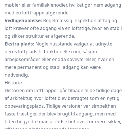
møbler eller familieklenodier, hvilket gør nem adgang
med en lofttrappe afgørende.
Vedligeholdelse:
Regelmæssig inspektion af tag og
loft kræver ofte adgang via en loftstige, hvor en stabil
og sikker struktur er afgørende.
Ekstra plads:
Nogle husstande vælger at udnytte
deres loftplads til funktionelle rum, såsom
arbejdsområder eller endda soveværelser, hvor en
mere permanent og stabil adgang kan være
nødvendig.
Historie
Historien om lofttrapper går tilbage til de tidlige dage
af arkitektur, hvor loftet blev betragtet som en nyttig
opbevaringsplads. Tidlige versioner var simpelthen
faste træstiger, der blev brugt til adgang, men med
tiden begyndte man at indse behovet for mere sikker,