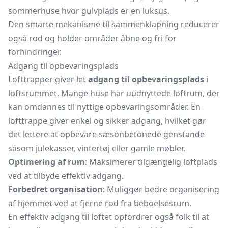
sommerhuse hvor gulvplads er en luksus.
Den smarte mekanisme til sammenklapning reducerer
også rod og holder områder åbne og fri for
forhindringer.
Adgang til opbevaringsplads
Lofttrapper giver let
adgang til opbevaringsplads
i
loftsrummet. Mange huse har uudnyttede loftrum, der
kan omdannes til nyttige opbevaringsområder. En
lofttrappe giver enkel og sikker adgang, hvilket gør
det lettere at opbevare sæsonbetonede genstande
såsom
julekasser,
vintertøj eller gamle møbler.
Optimering af rum
: Maksimerer tilgængelig loftplads
ved at tilbyde effektiv adgang.
Forbedret organisation
: Muliggør bedre organisering
af hjemmet ved at fjerne rod fra beboelsesrum.
En effektiv adgang til loftet opfordrer også folk til at