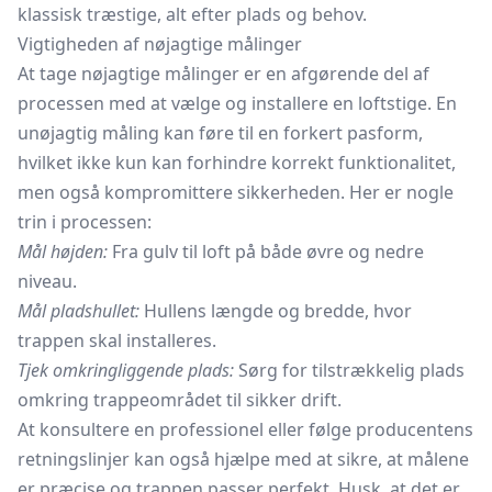
klassisk træstige, alt efter plads og behov.
Vigtigheden af nøjagtige målinger
At tage nøjagtige målinger er en afgørende del af
processen med at vælge og installere en loftstige. En
unøjagtig måling kan føre til en forkert pasform,
hvilket ikke kun kan forhindre korrekt funktionalitet,
men også kompromittere sikkerheden. Her er nogle
trin i processen:
Mål højden:
Fra gulv til loft på både øvre og nedre
niveau.
Mål pladshullet:
Hullens længde og bredde, hvor
trappen skal installeres.
Tjek omkringliggende plads:
Sørg for tilstrækkelig plads
omkring trappeområdet til sikker drift.
At konsultere en professionel eller følge producentens
retningslinjer kan også hjælpe med at sikre, at målene
er præcise og trappen passer perfekt. Husk, at det er