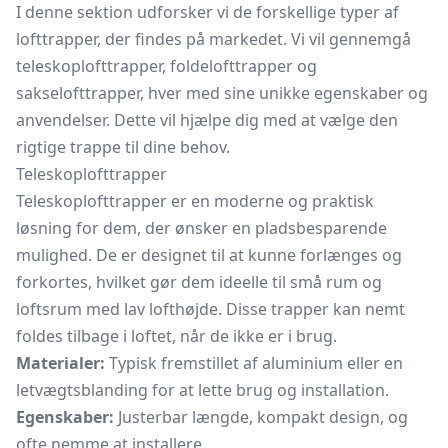
I denne sektion udforsker vi de forskellige typer af
lofttrapper, der findes på markedet. Vi vil gennemgå
teleskoplofttrapper, foldelofttrapper og
sakselofttrapper, hver med sine unikke egenskaber og
anvendelser. Dette vil hjælpe dig med at vælge den
rigtige trappe til dine behov.
Teleskoplofttrapper
Teleskoplofttrapper er en moderne og praktisk
løsning for dem, der ønsker en pladsbesparende
mulighed. De er designet til at kunne forlænges og
forkortes, hvilket gør dem ideelle til små rum og
loftsrum med lav lofthøjde. Disse trapper kan nemt
foldes tilbage i loftet, når de ikke er i brug.
Materialer:
Typisk fremstillet af aluminium eller en
letvægtsblanding for at lette brug og installation.
Egenskaber:
Justerbar længde, kompakt design, og
ofte nemme at installere.