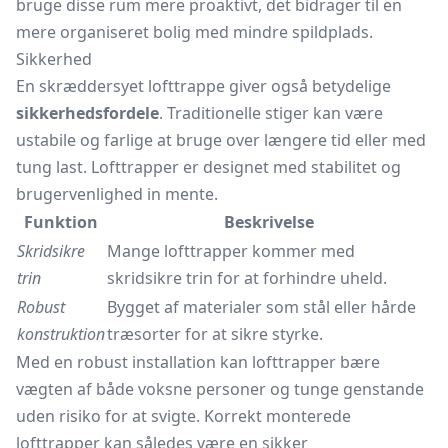
bruge disse rum mere proaktivt, det bidrager til en
mere organiseret bolig med mindre spildplads.
Sikkerhed
En skræddersyet lofttrappe giver også betydelige
sikkerhedsfordele
. Traditionelle stiger kan være
ustabile og farlige at bruge over længere tid eller med
tung last. Lofttrapper er designet med stabilitet og
brugervenlighed in mente.
Funktion
Beskrivelse
Skridsikre
Mange lofttrapper kommer med
trin
skridsikre trin for at forhindre uheld.
Robust
Bygget af materialer som stål eller hårde
konstruktion
træsorter for at sikre styrke.
Med en robust installation kan lofttrapper bære
vægten af både voksne personer og tunge genstande
uden risiko for at svigte. Korrekt monterede
lofttrapper kan således være en sikker