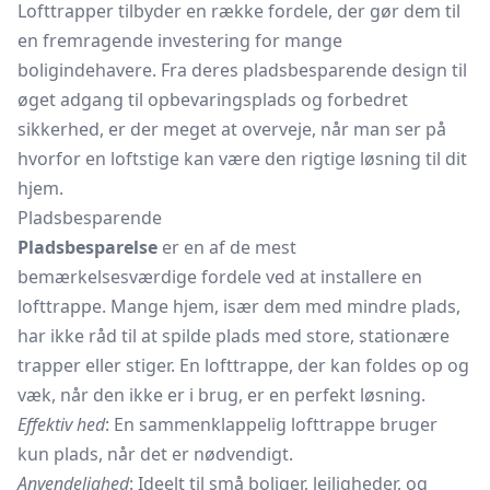
Lofttrapper tilbyder en række fordele, der gør dem til
en fremragende investering for mange
boligindehavere. Fra deres pladsbesparende design til
øget adgang til opbevaringsplads og forbedret
sikkerhed, er der meget at overveje, når man ser på
hvorfor en loftstige kan være den rigtige løsning til dit
hjem.
Pladsbesparende
Pladsbesparelse
er en af de mest
bemærkelsesværdige fordele ved at installere en
lofttrappe. Mange hjem, især dem med mindre plads,
har ikke råd til at spilde plads med store, stationære
trapper eller stiger. En lofttrappe, der kan foldes op og
væk, når den ikke er i brug, er en perfekt løsning.
Effektiv hed
: En sammenklappelig lofttrappe bruger
kun plads, når det er nødvendigt.
Anvendelighed
: Ideelt til små boliger, lejligheder, og