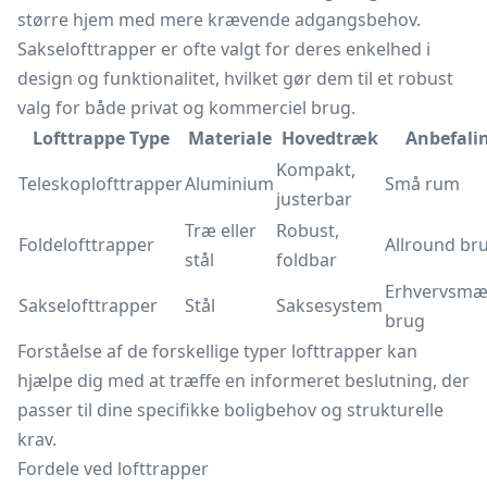
større hjem med mere krævende adgangsbehov.
Sakselofttrapper er ofte valgt for deres enkelhed i
design og funktionalitet, hvilket gør dem til et robust
valg for både privat og kommerciel brug.
Lofttrappe Type
Materiale
Hovedtræk
Anbefali
Kompakt,
Teleskoplofttrapper
Aluminium
Små rum
justerbar
Træ eller
Robust,
Foldelofttrapper
Allround br
stål
foldbar
Erhvervsmæ
Sakselofttrapper
Stål
Saksesystem
brug
Forståelse af de forskellige typer lofttrapper kan
hjælpe dig med at træffe en informeret beslutning, der
passer til dine specifikke boligbehov og strukturelle
krav.
Fordele ved lofttrapper