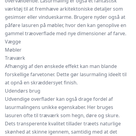
overvældende. Lasurmaling er også et fantastisk
værktøj til at fremhæve arkitektoniske detaljer som
gesimser eller vindueskarme. Brugere nyder også at
påføre lasuren på møbler, hvor den kan genoplive en
gammel træoverflade med nye dimensioner af farve.
Vægge
Møbler
Træværk
Afhængig af den ønskede effekt kan man blande
forskellige farvetoner. Dette gør lasurmaling ideelt til
at opnå en skræddersyet finish.
Udendørs brug
Udvendige overflader kan også drage fordel af
lasurmalingens unikke egenskaber. Her bruges
lasuren ofte til træværk som hegn, døre og skure.
Dets transperente kvalitet tillader træets naturlige
skønhed at skinne igennem, samtidig med at det