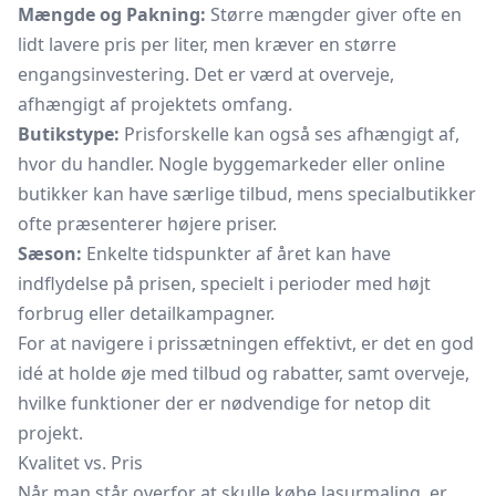
Mængde og Pakning:
Større mængder giver ofte en
lidt lavere pris per liter, men kræver en større
engangsinvestering. Det er værd at overveje,
afhængigt af projektets omfang.
Butikstype:
Prisforskelle kan også ses afhængigt af,
hvor du handler. Nogle byggemarkeder eller online
butikker kan have særlige tilbud, mens specialbutikker
ofte præsenterer højere priser.
Sæson:
Enkelte tidspunkter af året kan have
indflydelse på prisen, specielt i perioder med højt
forbrug eller detailkampagner.
For at navigere i prissætningen effektivt, er det en god
idé at holde øje med tilbud og rabatter, samt overveje,
hvilke funktioner der er nødvendige for netop dit
projekt.
Kvalitet vs. Pris
Når man står overfor at skulle købe lasurmaling, er