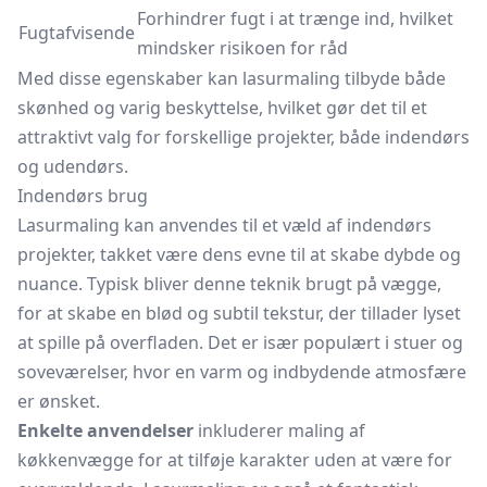
Forhindrer fugt i at trænge ind, hvilket
Fugtafvisende
mindsker risikoen for råd
Med disse egenskaber kan lasurmaling tilbyde både
skønhed og varig beskyttelse, hvilket gør det til et
attraktivt valg for forskellige projekter, både indendørs
og udendørs.
Indendørs brug
Lasurmaling kan anvendes til et væld af indendørs
projekter, takket være dens evne til at skabe dybde og
nuance. Typisk bliver denne teknik brugt på vægge,
for at skabe en blød og subtil tekstur, der tillader lyset
at spille på overfladen. Det er især populært i stuer og
soveværelser, hvor en varm og indbydende atmosfære
er ønsket.
Enkelte anvendelser
inkluderer maling af
køkkenvægge for at tilføje karakter uden at være for