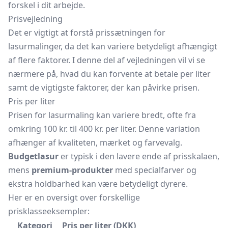
forskel i dit arbejde.
Prisvejledning
Det er vigtigt at forstå prissætningen for
lasurmalinger, da det kan variere betydeligt afhængigt
af flere faktorer. I denne del af vejledningen vil vi se
nærmere på, hvad du kan forvente at betale per liter
samt de vigtigste faktorer, der kan påvirke prisen.
Pris per liter
Prisen for lasurmaling kan variere bredt, ofte fra
omkring 100 kr. til 400 kr. per liter. Denne variation
afhænger af kvaliteten, mærket og farvevalg.
Budgetlasur
er typisk i den lavere ende af prisskalaen,
mens
premium-produkter
med specialfarver og
ekstra holdbarhed kan være betydeligt dyrere.
Her er en oversigt over forskellige
prisklasseeksempler:
Kategori
Pris per liter (DKK)