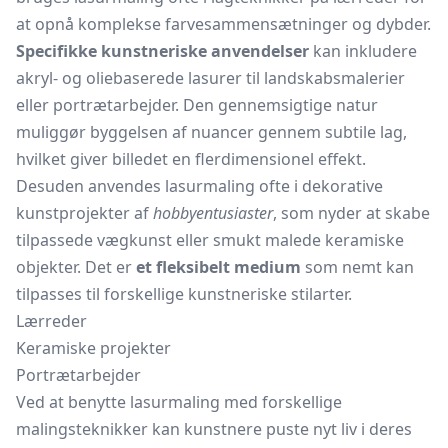
at opnå komplekse farvesammensætninger og dybder.
Specifikke kunstneriske anvendelser
kan inkludere
akryl- og oliebaserede lasurer til landskabsmalerier
eller portrætarbejder. Den gennemsigtige natur
muliggør byggelsen af nuancer gennem subtile lag,
hvilket giver billedet en flerdimensionel effekt.
Desuden anvendes lasurmaling ofte i dekorative
kunstprojekter af
hobbyentusiaster
, som nyder at skabe
tilpassede vægkunst eller smukt malede keramiske
objekter. Det er
et fleksibelt medium
som nemt kan
tilpasses til forskellige kunstneriske stilarter.
Lærreder
Keramiske projekter
Portrætarbejder
Ved at benytte lasurmaling med forskellige
malingsteknikker kan kunstnere puste nyt liv i deres