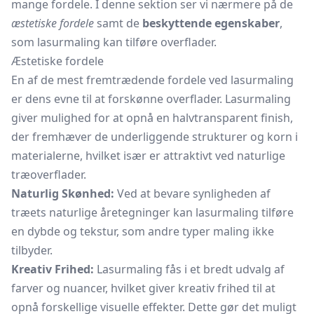
mange fordele. I denne sektion ser vi nærmere på de
æstetiske fordele
samt de
beskyttende egenskaber
,
som lasurmaling kan tilføre overflader.
Æstetiske fordele
En af de mest fremtrædende fordele ved lasurmaling
er dens evne til at forskønne overflader. Lasurmaling
giver mulighed for at opnå en halvtransparent finish,
der fremhæver de underliggende strukturer og korn i
materialerne, hvilket især er attraktivt ved naturlige
træoverflader.
Naturlig Skønhed:
Ved at bevare synligheden af
træets naturlige åretegninger kan lasurmaling tilføre
en dybde og tekstur, som andre typer maling ikke
tilbyder.
Kreativ Frihed:
Lasurmaling fås i et bredt udvalg af
farver og nuancer, hvilket giver kreativ frihed til at
opnå forskellige visuelle effekter. Dette gør det muligt