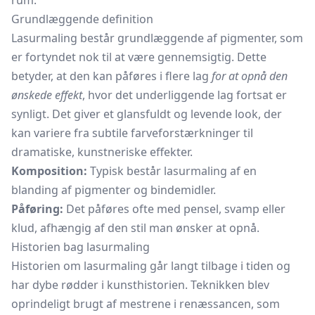
rum.
Grundlæggende definition
Lasurmaling består grundlæggende af pigmenter, som
er fortyndet nok til at være gennemsigtig. Dette
betyder, at den kan påføres i flere lag
for at opnå den
ønskede effekt
, hvor det underliggende lag fortsat er
synligt. Det giver et glansfuldt og levende look, der
kan variere fra subtile farveforstærkninger til
dramatiske, kunstneriske effekter.
Komposition:
Typisk består lasurmaling af en
blanding af pigmenter og bindemidler.
Påføring:
Det påføres ofte med pensel, svamp eller
klud, afhængig af den stil man ønsker at opnå.
Historien bag lasurmaling
Historien om lasurmaling går langt tilbage i tiden og
har dybe rødder i kunsthistorien. Teknikken blev
oprindeligt brugt af mestrene i renæssancen, som