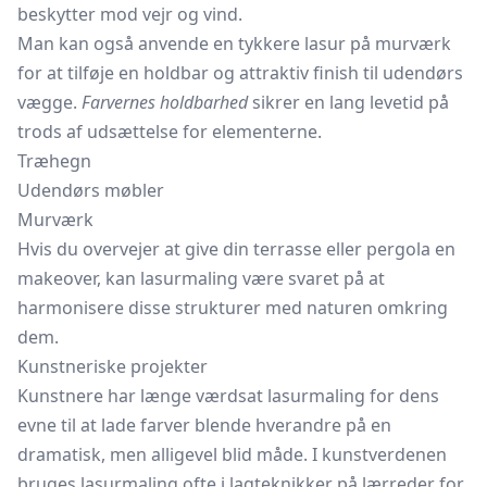
beskytter mod vejr og vind.
Man kan også anvende en tykkere lasur på murværk
for at tilføje en holdbar og attraktiv finish til udendørs
vægge.
Farvernes holdbarhed
sikrer en lang levetid på
trods af udsættelse for elementerne.
Træhegn
Udendørs møbler
Murværk
Hvis du overvejer at give din terrasse eller pergola en
makeover, kan lasurmaling være svaret på at
harmonisere disse strukturer med naturen omkring
dem.
Kunstneriske projekter
Kunstnere har længe værdsat lasurmaling for dens
evne til at lade farver blende hverandre på en
dramatisk, men alligevel blid måde. I kunstverdenen
bruges lasurmaling ofte i lagteknikker på lærreder for