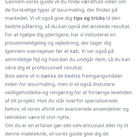
Gennem vores guide vil du finde værdifuld viden om
de forskellige typer af lasurmaling, der findes på
markedet. Vi vil også give dig
tips og tricks
til den
bedste påføring, så du kan opnå det ønskede resultat.
For at hjælpe dig yderligere, har vi inkluderet en
prissammenligning
og vejledning, der tager dig
igennem overvejelser før et køb. Vi ser også på
almindelige fejl og hvordan du undgår dem, så du kan
sikre dig et professionelt resultat.
Ikke alene vil vi dække de bedste fremgangsmåder
inden for lasurmaling, men vi vil også diskutere
vedligeholdelse og rengøring for at forlænge levetiden
af dit projekt. Hvis du står overfor specialiserede
behov, vil vores afsnit om avancerede anvendelser og
teknikker være til stor nytte.
Om du er en erfaren gør-det-selv-entusiast eller ny til
denne maleteknik, vil vores guide give dig de