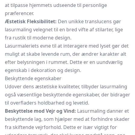
at tilpasse hjemmets udseende til personlige
præferencer.
Æstetisk Fleksibilitet:
Den unikke translucens gør
lasurmaling velegnet til en bred vifte af stilarter, lige
fra rustik til moderne design.
Lasurmaleriets evne til at interagere med lyset gør det
muligt at skabe levende rum, der ændrer karakter alt
efter belysningen i rummet. Dette er en uundværlig
egenskab i dekoration og design.
Beskyttende egenskaber
Udover dens æstetiske kvaliteter, tilbyder lasurmaling
også væsentlige beskyttende egenskaber, der bidrager
til overfladers holdbarhed og levetid.
Beskyttelse mod Vejr og Vind:
Lasurmaling danner et
beskyttende lag, som hjælper med at forhindre skader
fra skiftende vejrforhold. Dette er især vigtigt for