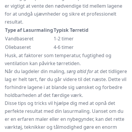
er vigtigt at vente den nødvendige tid mellem lagene
for at undgå ujævnheder og sikre et professionelt
resultat.
Type af Lasurmaling
Typisk Tørretid
Vandbaseret
1-2 timer
Oliebaseret
4-6 timer
Husk, at faktorer som temperatur, fugtighed og
ventilation kan påvirke tørretiden.
Når du lagdeler din maling,
sørg altid for
at det tidligere
lag er helt tørt, før du går videre til det næste. Dette vil
forhindre lagene i at blande sig uønsket og forbedre
holdbarheden af det færdige værk.
Disse tips og tricks vil hjælpe dig med at opnå det
perfekte resultat med din lasurmaling. Uanset om du
er en erfaren maler eller en nybegynder, kan det rette
værktøj, teknikker og tålmodighed gøre en enorm