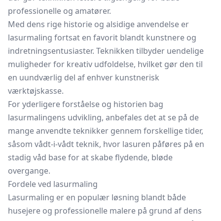
professionelle og amatører.
Med dens rige historie og alsidige anvendelse er
lasurmaling fortsat en favorit blandt kunstnere og
indretningsentusiaster. Teknikken tilbyder uendelige
muligheder for kreativ udfoldelse, hvilket gør den til
en uundværlig del af enhver kunstnerisk
værktøjskasse.
For yderligere forståelse og historien bag
lasurmalingens udvikling, anbefales det at se på de
mange anvendte teknikker gennem forskellige tider,
såsom
vådt-i-vådt
teknik, hvor lasuren påføres på en
stadig våd base for at skabe flydende, bløde
overgange.
Fordele ved lasurmaling
Lasurmaling er en populær løsning blandt både
husejere og professionelle malere på grund af dens