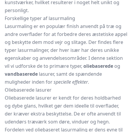
kunstværker, hvilket resulterer i noget helt unikt og
personligt.
Forskellige typer af lasurmaling
Lasurmaling er en populær finish anvendt på træ og
andre overflader for at forbedre deres æstetiske appel
og beskytte dem mod vejr og slitage. Der findes flere
typer lasurmalinger, der hver især har deres unikke
egenskaber og anvendelsesområder. I denne sektion
vil vi udforske de to primære typer,
oliebaserede
og
vandbaserede
lasurer, samt de spændende
muligheder inden for
specielle effekter
.
Oliebaserede lasurer
Oliebaserede lasurer er kendt for deres holdbarhed
og dybe glans, hvilket gør dem ideelle til overflader,
der kræver ekstra beskyttelse. De er ofte anvendt til
udendørs træværk som døre, vinduer og hegn.
Fordelen ved oliebaseret lasurmaling er dens evne til