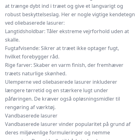
at trænge dybt ind i træet og give et langvarigt og
robust beskyttelseslag. Her er nogle vigtige kendetegn
ved oliebaserede lasurer:
Langtidsholdbar: Tåler ekstreme vejrforhold uden at
skalle.
Fugtafvisende: Sikrer at træet ikke optager fugt,
hvilket forebygger råd.
Rige farver: Skaber en varm finish, der fremhæver
træets naturlige skønhed.
Ulemperne ved oliebaserede lasurer inkluderer
længere tørretid og en stærkere lugt under
påføringen. De kræver også opløsningsmidler til
rengøring af værktøj.
Vandbaserede lasurer
Vandbaserede lasurer vinder popularitet på grund af
deres miljøvenlige formuleringer og nemme