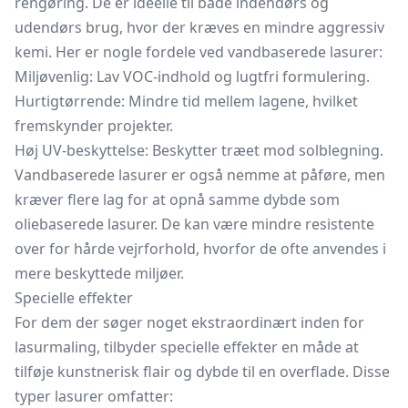
rengøring. De er ideelle til både indendørs og
udendørs brug, hvor der kræves en mindre aggressiv
kemi. Her er nogle fordele ved vandbaserede lasurer:
Miljøvenlig: Lav VOC-indhold og lugtfri formulering.
Hurtigtørrende: Mindre tid mellem lagene, hvilket
fremskynder projekter.
Høj UV-beskyttelse: Beskytter træet mod solblegning.
Vandbaserede lasurer er også nemme at påføre, men
kræver flere lag for at opnå samme dybde som
oliebaserede lasurer. De kan være mindre resistente
over for hårde vejrforhold, hvorfor de ofte anvendes i
mere beskyttede miljøer.
Specielle effekter
For dem der søger noget ekstraordinært inden for
lasurmaling, tilbyder specielle effekter en måde at
tilføje kunstnerisk flair og dybde til en overflade. Disse
typer lasurer omfatter: