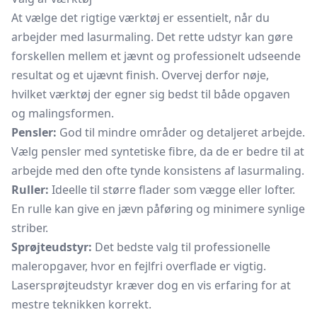
At vælge det rigtige værktøj er essentielt, når du
arbejder med lasurmaling. Det rette udstyr kan gøre
forskellen mellem et jævnt og professionelt udseende
resultat og et ujævnt finish. Overvej derfor nøje,
hvilket værktøj der egner sig bedst til både opgaven
og malingsformen.
Pensler:
God til mindre områder og detaljeret arbejde.
Vælg pensler med syntetiske fibre, da de er bedre til at
arbejde med den ofte tynde konsistens af lasurmaling.
Ruller:
Ideelle til større flader som vægge eller lofter.
En rulle kan give en jævn påføring og minimere synlige
striber.
Sprøjteudstyr:
Det bedste valg til professionelle
maleropgaver, hvor en fejlfri overflade er vigtig.
Lasersprøjteudstyr kræver dog en vis erfaring for at
mestre teknikken korrekt.