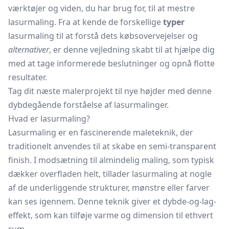
værktøjer og viden, du har brug for, til at mestre
lasurmaling. Fra at kende de forskellige
typer
lasurmaling til at forstå dets købsovervejelser og
alternativer
, er denne vejledning skabt til at hjælpe dig
med at tage informerede beslutninger og opnå flotte
resultater.
Tag dit næste malerprojekt til nye højder med denne
dybdegående forståelse af lasurmalinger.
Hvad er lasurmaling?
Lasurmaling er en fascinerende maleteknik, der
traditionelt anvendes til at skabe en semi-transparent
finish. I modsætning til almindelig maling, som typisk
dækker overfladen helt, tillader lasurmaling at nogle
af de underliggende strukturer, mønstre eller farver
kan ses igennem. Denne teknik giver et dybde-og-lag-
effekt, som kan tilføje varme og dimension til ethvert