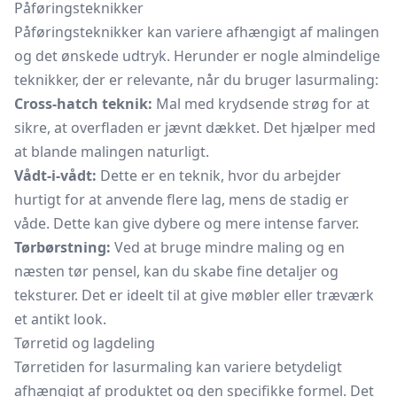
Påføringsteknikker
Påføringsteknikker kan variere afhængigt af malingen
og det ønskede udtryk. Herunder er nogle almindelige
teknikker, der er relevante, når du bruger lasurmaling:
Cross-hatch teknik:
Mal med krydsende strøg for at
sikre, at overfladen er jævnt dækket. Det hjælper med
at blande malingen naturligt.
Vådt-i-vådt:
Dette er en teknik, hvor du arbejder
hurtigt for at anvende flere lag, mens de stadig er
våde. Dette kan give dybere og mere intense farver.
Tørbørstning:
Ved at bruge mindre maling og en
næsten tør pensel, kan du skabe fine detaljer og
teksturer. Det er ideelt til at give møbler eller træværk
et antikt look.
Tørretid og lagdeling
Tørretiden for lasurmaling kan variere betydeligt
afhængigt af produktet og den specifikke formel. Det