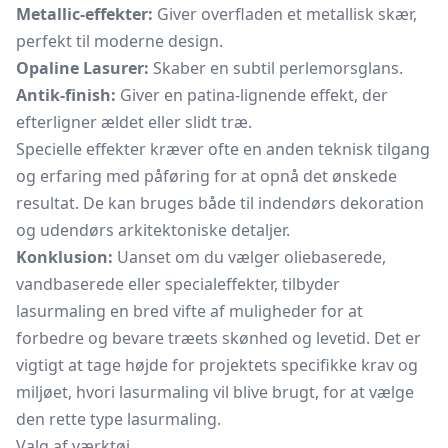
Metallic-effekter:
Giver overfladen et metallisk skær,
perfekt til moderne design.
Opaline Lasurer:
Skaber en subtil perlemorsglans.
Antik-finish:
Giver en patina-lignende effekt, der
efterligner ældet eller slidt træ.
Specielle effekter kræver ofte en anden teknisk tilgang
og erfaring med påføring for at opnå det ønskede
resultat. De kan bruges både til indendørs dekoration
og udendørs arkitektoniske detaljer.
Konklusion:
Uanset om du vælger oliebaserede,
vandbaserede eller specialeffekter, tilbyder
lasurmaling en bred vifte af muligheder for at
forbedre og bevare træets skønhed og levetid. Det er
vigtigt at tage højde for projektets specifikke krav og
miljøet, hvori lasurmaling vil blive brugt, for at vælge
den rette type lasurmaling.
Valg af værktøj