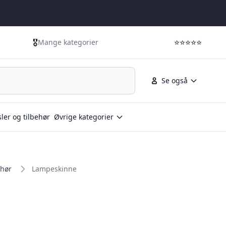
🎖️
⭐⭐⭐⭐⭐
Mange kategorier
Se også
ler og tilbehør
Øvrige kategorier
ehør
Lampeskinne