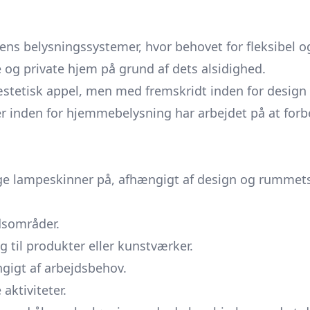
ns belysningssystemer, hvor behovet for fleksibel og 
e og private hjem på grund af dets alsidighed.
tetisk appel, men med fremskridt inden for design og
r inden for hjemmebelysning har arbejdet på at forbe
ge lampeskinner på, afhængigt af design og rummets
jdsområder.
g til produkter eller kunstværker.
gigt af arbejdsbehov.
 aktiviteter.