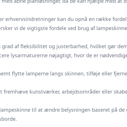
er med åbne planløsninger, da de kan hjælpe med at
ler erhvervsindretninger kan du opnå en række fordele,
er vi de vigtigste fordele ved brug af lampeskinner 
d af fleksibilitet og justerbarhed, hvilket gør dem t
acere lysarmaturerne nøjagtigt, hvor de er nødvendi
 flytte lamperne langs skinnen, tilføje eller fjerne
t fremhæve kunstværker, arbejdsområder eller skabe
lampeskinne til at ændre belysningen baseret på de 
dsborde.