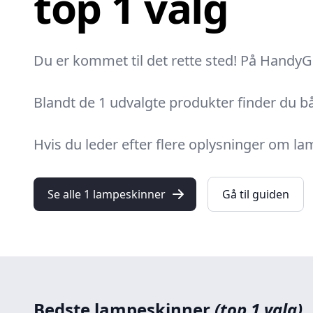
top 1 valg
Du er kommet til det rette sted! På HandyGu
Blandt de 1 udvalgte produkter finder du bå
Hvis du leder efter flere oplysninger om l
Se alle 1 lampeskinner
Gå til guiden
Bedste lampeskinner
(top 1 valg)