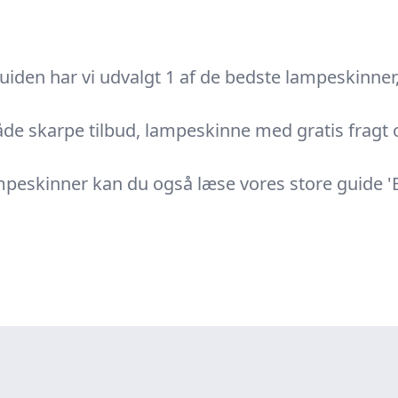
iden har vi udvalgt 1 af de bedste lampeskinner,
de skarpe tilbud, lampeskinne med gratis fragt o
ampeskinner kan du også læse vores store guide '