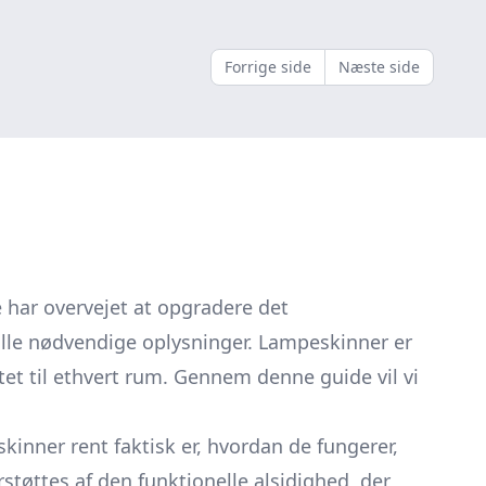
Forrige side
Næste side
 har overvejet at opgradere det
g alle nødvendige oplysninger. Lampeskinner er
itet til ethvert rum. Gennem denne guide vil vi
kinner rent faktisk er, hvordan de fungerer,
øttes af den funktionelle alsidighed, der