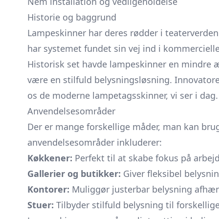
Nem installation og vedligeholdelse
Historie og baggrund
Lampeskinner har deres rødder i teaterverdene
har systemet fundet sin vej ind i kommerciell
Historisk set havde lampeskinner en mindre æs
være en stilfuld belysningsløsning. Innovatore
os de moderne lampetagsskinner, vi ser i dag.
Anvendelsesområder
Der er mange forskellige måder, man kan bru
anvendelsesområder inkluderer:
Køkkener:
Perfekt til at skabe fokus på arbe
Gallerier og butikker:
Giver fleksibel belysnin
Kontorer:
Muliggør justerbar belysning afhæn
Stuer:
Tilbyder stilfuld belysning til forskellige