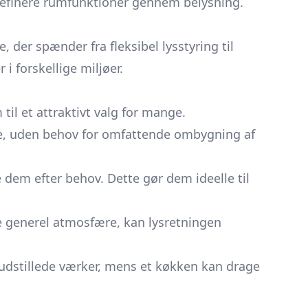
 definere rumfunktioner gennem belysning.
 der spænder fra fleksibel lysstyring til
i forskellige miljøer.
il et attraktivt valg for mange.
ge, uden behov for omfattende ombygning af
 dem efter behov. Dette gør dem ideelle til
 generel atmosfære, kan lysretningen
udstillede værker, mens et køkken kan drage