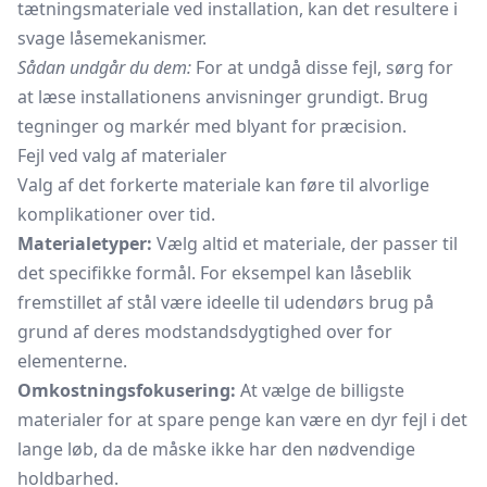
tætningsmateriale ved installation, kan det resultere i
svage låsemekanismer.
Sådan undgår du dem:
For at undgå disse fejl, sørg for
at læse installationens anvisninger grundigt. Brug
tegninger og markér med blyant for præcision.
Fejl ved valg af materialer
Valg af det forkerte materiale kan føre til alvorlige
komplikationer over tid.
Materialetyper:
Vælg altid et materiale, der passer til
det specifikke formål. For eksempel kan låseblik
fremstillet af stål være ideelle til udendørs brug på
grund af deres modstandsdygtighed over for
elementerne.
Omkostningsfokusering:
At vælge de billigste
materialer for at spare penge kan være en dyr fejl i det
lange løb, da de måske ikke har den nødvendige
holdbarhed.