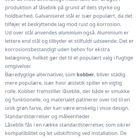
produktion af låseblik på grund af dets styrke og
holdbarhed. Galvaniseret stål er især populært, da det
tilføjer et beskyttende lag mod rust og korrosion.
Ud over stål anvendes
aluminium
også. Aluminium er
lettere end stål og tilbyder et stilfuldt udseende. Det er
korrosionsbestandigt uden behov for ekstra
belægning, hvilket gør det til et populært valg i fugtige
omgivelser.
Bæredygtige alternativer, som
kobber
, bliver stadig
mere populære, især hvor æstetik spiller en vigtig
rolle. Kobber fremstiller låseblik, der både er smukke
og funktionelle, og materialet patinerer over tid til en
unik grøn farve, der kan være ønskelig i visse design.
Standardstørrelser og måleenheder
Låseblik fås i en række standardstørrelser, som sikrer
kompatibilitet og let udskiftning ved installation. De