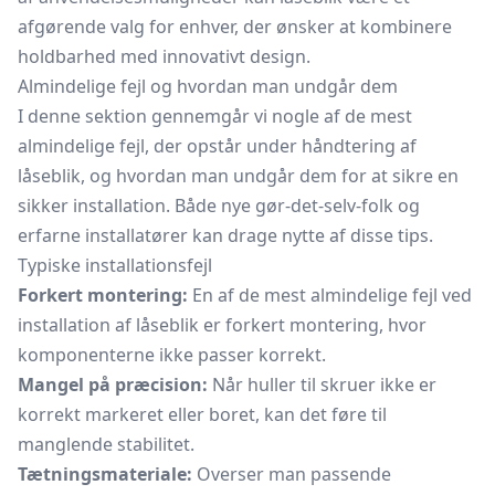
afgørende valg for enhver, der ønsker at kombinere
holdbarhed med innovativt design.
Almindelige fejl og hvordan man undgår dem
I denne sektion gennemgår vi nogle af de mest
almindelige fejl, der opstår under håndtering af
låseblik, og hvordan man undgår dem for at sikre en
sikker installation. Både nye gør-det-selv-folk og
erfarne installatører kan drage nytte af disse tips.
Typiske installationsfejl
Forkert montering:
En af de mest almindelige fejl ved
installation af låseblik er forkert montering, hvor
komponenterne ikke passer korrekt.
Mangel på præcision:
Når huller til skruer ikke er
korrekt markeret eller boret, kan det føre til
manglende stabilitet.
Tætningsmateriale:
Overser man passende