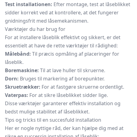
Test installationen:
Efter montage, test at låseblikket
sidder korrekt ved at kontrollere, at det fungerer
gnidningsfrit med låsemekanismen.
Værktøjer du har brug for
For at installere låseblik effektivt og sikkert, er det
essentielt at have de rette værktøjer til rådighed:
Målebånd:
Til præcis opmåling af placeringer for
låseblik.
Boremaskine:
Til at lave huller til skruerne.
Dorn:
Bruges til markering af borepunkter.
Skruetrækker:
For at fastgøre skruerne ordentligt.
Vaterpas:
For at sikre låseblikket sidder lige.
Disse værktøjer garanterer effektiv installation og
bedst mulige stabilitet af låseblikket.
Tips og tricks til en succesfuld installation
Her er nogle nyttige råd, der kan hjælpe dig med at
sikre en succesrig installation af låseblik: