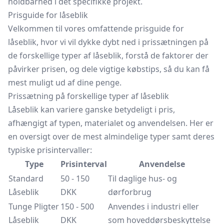
holdbarhed i det specifikke projekt.
Prisguide for låseblik
Velkommen til vores omfattende prisguide for
låseblik, hvor vi vil dykke dybt ned i prissætningen på
de forskellige typer af låseblik, forstå de faktorer der
påvirker prisen, og dele vigtige købstips, så du kan få
mest muligt ud af dine penge.
Prissætning på forskellige typer af låseblik
Låseblik kan variere ganske betydeligt i pris,
afhængigt af typen, materialet og anvendelsen. Her er
en oversigt over de mest almindelige typer samt deres
typiske prisintervaller:
Type
Prisinterval
Anvendelse
Standard
50 - 150
Til daglige hus- og
Låseblik
DKK
dørforbrug
Tunge Pligter
150 - 500
Anvendes i industri eller
Låseblik
DKK
som hoveddørsbeskyttelse