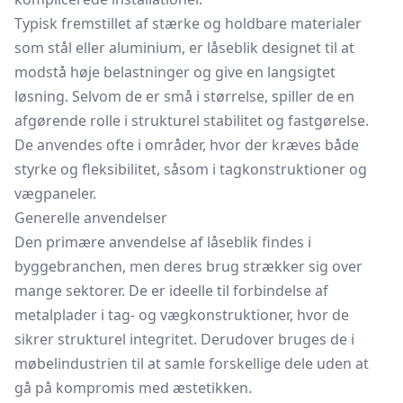
Typisk fremstillet af stærke og holdbare materialer
som stål eller aluminium, er låseblik designet til at
modstå høje belastninger og give en langsigtet
løsning. Selvom de er små i størrelse, spiller de en
afgørende rolle i strukturel stabilitet og fastgørelse.
De anvendes ofte i områder, hvor der kræves både
styrke og fleksibilitet, såsom i tagkonstruktioner og
vægpaneler.
Generelle anvendelser
Den primære anvendelse af låseblik findes i
byggebranchen, men deres brug strækker sig over
mange sektorer. De er ideelle til forbindelse af
metalplader i tag- og vægkonstruktioner, hvor de
sikrer strukturel integritet. Derudover bruges de i
møbelindustrien til at samle forskellige dele uden at
gå på kompromis med æstetikken.