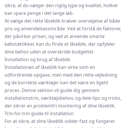
sikre, at du vælger den rigtig type og kvalitet, hvilket
kan spare penge i det lange løb.
At vælge det rette låseblik kræver overvejelse af både
pris og anvendelsesområde. Ved at forstå de faktorer,
der påvirker prisen, og ved at anvende smarte
købstaktikker, kan du finde et låseblik, der opfylder
dine behov uden at overskride budgettet.
Installation og brug af låseblik
Installationen af låseblik kan virke som en
udfordrende opgave, men med den rette vejledning
og de korrekte værktøjer kan det være en ligetil
proces. Denne sektion vil guide dig gennem
installationstrin, værktøjsbehov, og dele tips og tricks,
der sikrer en problemfri montering af dine låseblik.
Trin-for-trin guide til installation
For at sikre, at dine låseblik sidder fast og fungerer