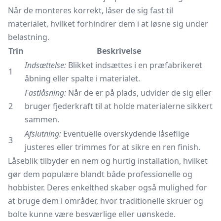
Når de monteres korrekt, låser de sig fast til
materialet, hvilket forhindrer dem i at løsne sig under
belastning.
Trin
Beskrivelse
Indsættelse:
Blikket indsættes i en præfabrikeret
1
åbning eller spalte i materialet.
Fastlåsning:
Når de er på plads, udvider de sig eller
2
bruger fjederkraft til at holde materialerne sikkert
sammen.
Afslutning:
Eventuelle overskydende låseflige
3
justeres eller trimmes for at sikre en ren finish.
Låseblik tilbyder en nem og hurtig installation, hvilket
gør dem populære blandt både professionelle og
hobbister. Deres enkelthed skaber også mulighed for
at bruge dem i områder, hvor traditionelle skruer og
bolte kunne være besværlige eller uønskede.