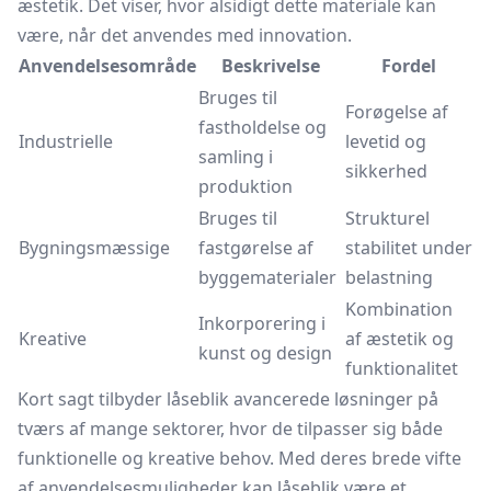
æstetik. Det viser, hvor alsidigt dette materiale kan
være, når det anvendes med innovation.
Anvendelsesområde
Beskrivelse
Fordel
Bruges til
Forøgelse af
fastholdelse og
Industrielle
levetid og
samling i
sikkerhed
produktion
Bruges til
Strukturel
Bygningsmæssige
fastgørelse af
stabilitet under
byggematerialer
belastning
Kombination
Inkorporering i
Kreative
af æstetik og
kunst og design
funktionalitet
Kort sagt tilbyder låseblik avancerede løsninger på
tværs af mange sektorer, hvor de tilpasser sig både
funktionelle og kreative behov. Med deres brede vifte
af anvendelsesmuligheder kan låseblik være et