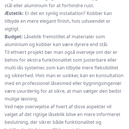
stål eller aluminium for at forhindre rust.
Æstetik:
Er det en synlig installation? Kobber kan
tilbyde en mere elegant finish, hvis udseendet er
vigtigt.
Budget:
Låseblik fremstillet af materialer som
aluminium og kobber kan være dyrere end stål.
Til ethvert projekt bør man også overveje om der er
behov for ekstra funktionalitet som justerbare eller
multi-lås systemer, som kan tilbyde mere fleksibilitet
og sikkerhed. Hvis man er usikker, kan en konsultation
med en professionel låsesmed eller bygningsingeniør
være uvurderlig for at sikre, at man vælger den bedst
mulige løsning.
Ved nøje overvejelse af hvert af disse aspekter vil
valget af det rigtige låseblik blive en mere informeret
beslutning, der sikrer både funktionalitet og