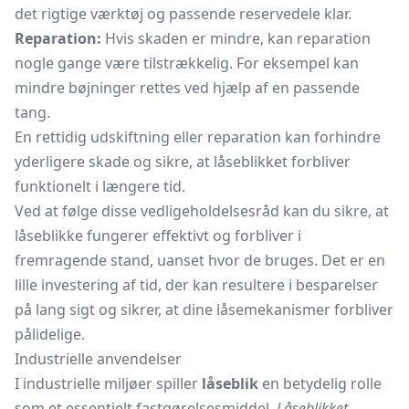
det rigtige værktøj og passende reservedele klar.
Reparation:
Hvis skaden er mindre, kan reparation
nogle gange være tilstrækkelig. For eksempel kan
mindre bøjninger rettes ved hjælp af en passende
tang.
En rettidig udskiftning eller reparation kan forhindre
yderligere skade og sikre, at låseblikket forbliver
funktionelt i længere tid.
Ved at følge disse vedligeholdelsesråd kan du sikre, at
låseblikke fungerer effektivt og forbliver i
fremragende stand, uanset hvor de bruges. Det er en
lille investering af tid, der kan resultere i besparelser
på lang sigt og sikrer, at dine låsemekanismer forbliver
pålidelige.
Industrielle anvendelser
I industrielle miljøer spiller
låseblik
en betydelig rolle
som et essentielt fastgørelsesmiddel.
Låseblikket