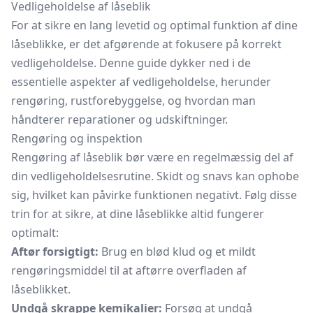
Vedligeholdelse af låseblik
For at sikre en lang levetid og optimal funktion af dine
låseblikke, er det afgørende at fokusere på korrekt
vedligeholdelse. Denne guide dykker ned i de
essentielle aspekter af vedligeholdelse, herunder
rengøring, rustforebyggelse, og hvordan man
håndterer reparationer og udskiftninger.
Rengøring og inspektion
Rengøring af låseblik bør være en regelmæssig del af
din vedligeholdelsesrutine. Skidt og snavs kan ophobe
sig, hvilket kan påvirke funktionen negativt. Følg disse
trin for at sikre, at dine låseblikke altid fungerer
optimalt:
Aftør forsigtigt:
Brug en blød klud og et mildt
rengøringsmiddel til at aftørre overfladen af
låseblikket.
Undgå skrappe kemikalier:
Forsøg at undgå