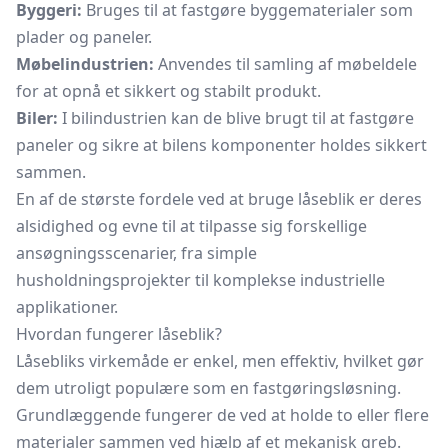
Byggeri:
Bruges til at fastgøre byggematerialer som
plader og paneler.
Møbelindustrien:
Anvendes til samling af møbeldele
for at opnå et sikkert og stabilt produkt.
Biler:
I bilindustrien kan de blive brugt til at fastgøre
paneler og sikre at bilens komponenter holdes sikkert
sammen.
En af de største fordele ved at bruge låseblik er deres
alsidighed og evne til at tilpasse sig forskellige
ansøgningsscenarier, fra simple
husholdningsprojekter til komplekse industrielle
applikationer.
Hvordan fungerer låseblik?
Låsebliks virkemåde er enkel, men effektiv, hvilket gør
dem utroligt populære som en fastgøringsløsning.
Grundlæggende fungerer de ved at holde to eller flere
materialer sammen ved hjælp af et mekanisk greb.