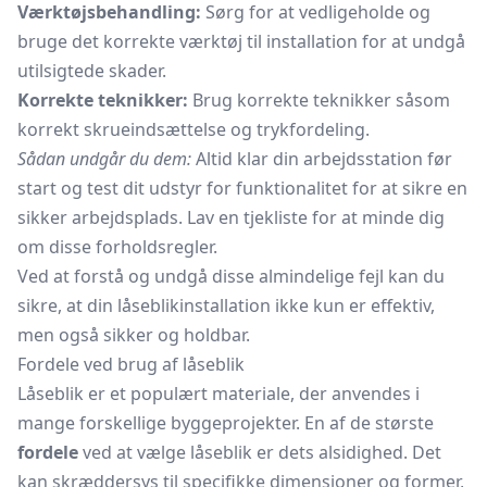
Værktøjsbehandling:
Sørg for at vedligeholde og
bruge det korrekte værktøj til installation for at undgå
utilsigtede skader.
Korrekte teknikker:
Brug korrekte teknikker såsom
korrekt skrueindsættelse og trykfordeling.
Sådan undgår du dem:
Altid klar din arbejdsstation før
start og test dit udstyr for funktionalitet for at sikre en
sikker arbejdsplads. Lav en tjekliste for at minde dig
om disse forholdsregler.
Ved at forstå og undgå disse almindelige fejl kan du
sikre, at din låseblikinstallation ikke kun er effektiv,
men også sikker og holdbar.
Fordele ved brug af låseblik
Låseblik er et populært materiale, der anvendes i
mange forskellige byggeprojekter. En af de største
fordele
ved at vælge låseblik er dets alsidighed. Det
kan skræddersys til specifikke dimensioner og former,