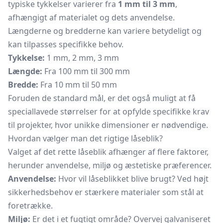
typiske tykkelser varierer fra
1 mm til 3 mm
,
afhængigt af materialet og dets anvendelse.
Længderne og bredderne kan variere betydeligt og
kan tilpasses specifikke behov.
Tykkelse:
1 mm, 2 mm, 3 mm
Længde:
Fra 100 mm til 300 mm
Bredde:
Fra 10 mm til 50 mm
Foruden de standard mål, er det også muligt at få
speciallavede størrelser for at opfylde specifikke krav
til projekter, hvor unikke dimensioner er nødvendige.
Hvordan vælger man det rigtige låseblik?
Valget af det rette låseblik afhænger af flere faktorer,
herunder anvendelse, miljø og æstetiske præferencer.
Anvendelse:
Hvor vil låseblikket blive brugt? Ved højt
sikkerhedsbehov er stærkere materialer som stål at
foretrække.
Miljø:
Er det i et fugtigt område? Overvej galvaniseret