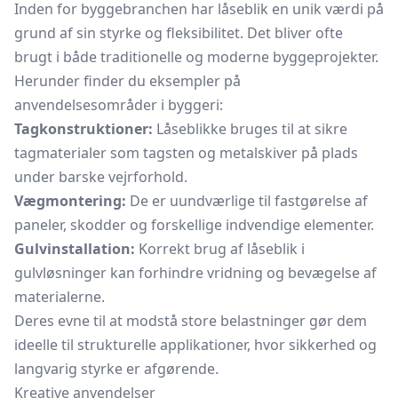
Inden for byggebranchen har låseblik en unik værdi på
grund af sin styrke og fleksibilitet. Det bliver ofte
brugt i både traditionelle og moderne byggeprojekter.
Herunder finder du eksempler på
anvendelsesområder i byggeri:
Tagkonstruktioner:
Låseblikke bruges til at sikre
tagmaterialer som
tagsten
og metalskiver på plads
under barske vejrforhold.
Vægmontering:
De er uundværlige til fastgørelse af
paneler, skodder og forskellige indvendige elementer.
Gulvinstallation:
Korrekt brug af låseblik i
gulvløsninger kan forhindre vridning og bevægelse af
materialerne.
Deres evne til at modstå store belastninger gør dem
ideelle til strukturelle applikationer, hvor sikkerhed og
langvarig styrke er afgørende.
Kreative anvendelser