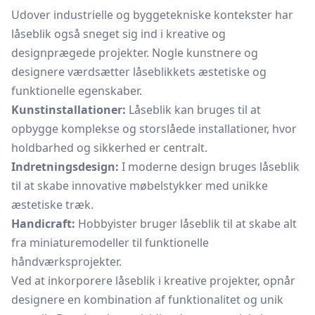
Udover industrielle og byggetekniske kontekster har
låseblik også sneget sig ind i kreative og
designprægede projekter. Nogle kunstnere og
designere værdsætter låseblikkets æstetiske og
funktionelle egenskaber.
Kunstinstallationer:
Låseblik kan bruges til at
opbygge komplekse og storslåede installationer, hvor
holdbarhed og sikkerhed er centralt.
Indretningsdesign:
I moderne design bruges låseblik
til at skabe innovative møbelstykker med unikke
æstetiske træk.
Handicraft:
Hobbyister bruger låseblik til at skabe alt
fra miniaturemodeller til funktionelle
håndværksprojekter.
Ved at inkorporere låseblik i kreative projekter, opnår
designere en kombination af funktionalitet og unik