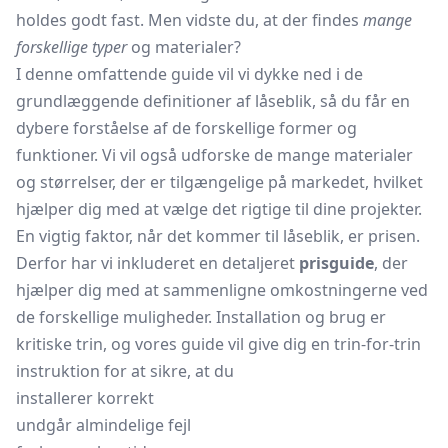
holdes godt fast. Men vidste du, at der findes
mange
forskellige typer
og materialer?
I denne omfattende guide vil vi dykke ned i de
grundlæggende definitioner af låseblik, så du får en
dybere forståelse af de forskellige former og
funktioner. Vi vil også udforske de mange materialer
og størrelser, der er tilgængelige på markedet, hvilket
hjælper dig med at vælge det rigtige til dine projekter.
En vigtig faktor, når det kommer til låseblik, er prisen.
Derfor har vi inkluderet en detaljeret
prisguide
, der
hjælper dig med at sammenligne omkostningerne ved
de forskellige muligheder. Installation og brug er
kritiske trin, og vores guide vil give dig en trin-for-trin
instruktion for at sikre, at du
installerer korrekt
undgår almindelige fejl