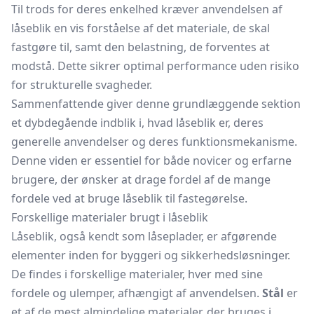
Til trods for deres enkelhed kræver anvendelsen af
låseblik en vis forståelse af det materiale, de skal
fastgøre til, samt den belastning, de forventes at
modstå. Dette sikrer optimal performance uden risiko
for strukturelle svagheder.
Sammenfattende giver denne grundlæggende sektion
et dybdegående indblik i, hvad låseblik er, deres
generelle anvendelser og deres funktionsmekanisme.
Denne viden er essentiel for både novicer og erfarne
brugere, der ønsker at drage fordel af de mange
fordele ved at bruge låseblik til fastegørelse.
Forskellige materialer brugt i låseblik
Låseblik, også kendt som låseplader, er afgørende
elementer inden for byggeri og sikkerhedsløsninger.
De findes i forskellige materialer, hver med sine
fordele og ulemper, afhængigt af anvendelsen.
Stål
er
et af de mest almindelige materialer, der bruges i