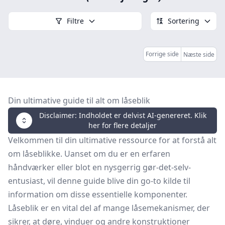
Filtre
Sortering
Forrige side
Næste side
Din ultimative guide til alt om låseblik
Disclaimer: Indholdet er delvist AI-genereret. Klik
her for flere detaljer
Velkommen til din ultimative ressource for at forstå alt
om låseblikke. Uanset om du er en erfaren
håndværker eller blot en nysgerrig gør-det-selv-
entusiast, vil denne guide blive din go-to kilde til
information om disse essentielle komponenter.
Låseblik er en vital del af mange låsemekanismer, der
sikrer, at døre, vinduer og andre konstruktioner