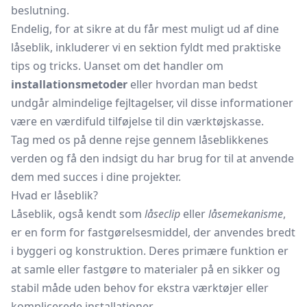
beslutning.
Endelig, for at sikre at du får mest muligt ud af dine
låseblik, inkluderer vi en sektion fyldt med praktiske
tips og tricks. Uanset om det handler om
installationsmetoder
eller hvordan man bedst
undgår almindelige fejltagelser, vil disse informationer
være en værdifuld tilføjelse til din værktøjskasse.
Tag med os på denne rejse gennem låseblikkenes
verden og få den indsigt du har brug for til at anvende
dem med succes i dine projekter.
Hvad er låseblik?
Låseblik, også kendt som
låseclip
eller
låsemekanisme
,
er en form for fastgørelsesmiddel, der anvendes bredt
i byggeri og konstruktion. Deres primære funktion er
at samle eller fastgøre to materialer på en sikker og
stabil måde uden behov for ekstra værktøjer eller
komplicerede installationer.