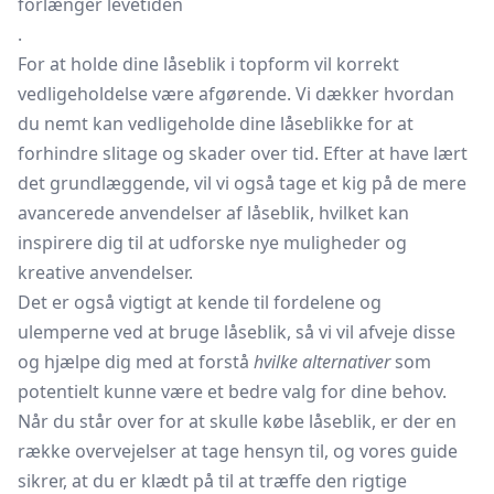
forlænger levetiden
.
For at holde dine låseblik i topform vil korrekt
vedligeholdelse være afgørende. Vi dækker hvordan
du nemt kan vedligeholde dine låseblikke for at
forhindre slitage og skader over tid. Efter at have lært
det grundlæggende, vil vi også tage et kig på de mere
avancerede anvendelser af låseblik, hvilket kan
inspirere dig til at udforske nye muligheder og
kreative anvendelser.
Det er også vigtigt at kende til fordelene og
ulemperne ved at bruge låseblik, så vi vil afveje disse
og hjælpe dig med at forstå
hvilke alternativer
som
potentielt kunne være et bedre valg for dine behov.
Når du står over for at skulle købe låseblik, er der en
række overvejelser at tage hensyn til, og vores guide
sikrer, at du er klædt på til at træffe den rigtige