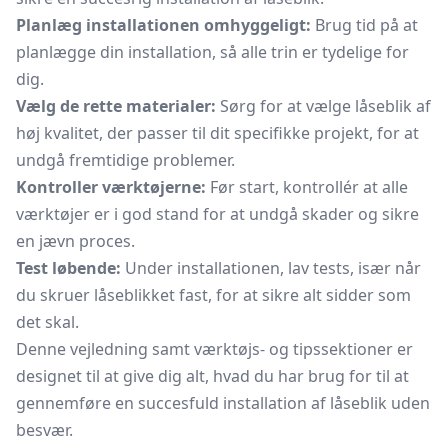
Planlæg installationen omhyggeligt:
Brug tid på at
planlægge din installation, så alle trin er tydelige for
dig.
Vælg de rette materialer:
Sørg for at vælge låseblik af
høj kvalitet, der passer til dit specifikke projekt, for at
undgå fremtidige problemer.
Kontroller værktøjerne:
Før start, kontrollér at alle
værktøjer er i god stand for at undgå skader og sikre
en jævn proces.
Test løbende:
Under installationen, lav tests, især når
du skruer låseblikket fast, for at sikre alt sidder som
det skal.
Denne vejledning samt værktøjs- og tipssektioner er
designet til at give dig alt, hvad du har brug for til at
gennemføre en succesfuld installation af låseblik uden
besvær.