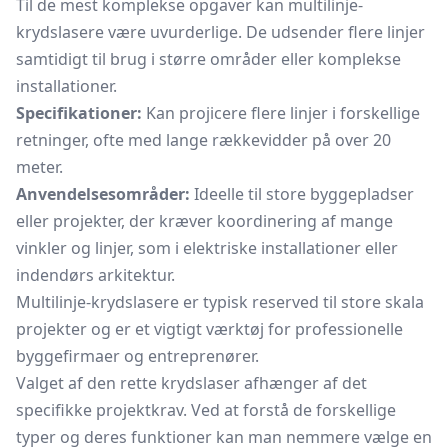
Til de mest komplekse opgaver kan multilinje-
krydslasere være uvurderlige. De udsender flere linjer
samtidigt til brug i større områder eller komplekse
installationer.
Specifikationer:
Kan projicere flere linjer i forskellige
retninger, ofte med lange rækkevidder på over 20
meter.
Anvendelsesområder:
Ideelle til store byggepladser
eller projekter, der kræver koordinering af mange
vinkler og linjer, som i elektriske installationer eller
indendørs arkitektur.
Multilinje-krydslasere er typisk reserved til store skala
projekter og er et vigtigt værktøj for professionelle
byggefirmaer og entreprenører.
Valget af den rette krydslaser afhænger af det
specifikke projektkrav. Ved at forstå de forskellige
typer og deres funktioner kan man nemmere vælge en