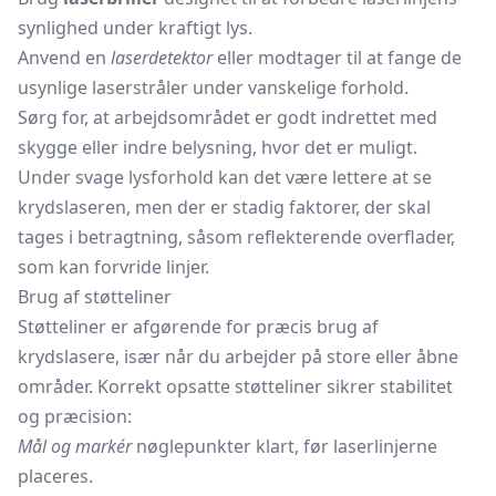
synlighed under kraftigt lys.
Anvend en
laserdetektor
eller modtager til at fange de
usynlige laserstråler under vanskelige forhold.
Sørg for, at arbejdsområdet er godt indrettet med
skygge eller indre belysning, hvor det er muligt.
Under svage lysforhold kan det være lettere at se
krydslaseren, men der er stadig faktorer, der skal
tages i betragtning, såsom reflekterende overflader,
som kan forvride linjer.
Brug af støtteliner
Støtteliner er afgørende for præcis brug af
krydslasere, især når du arbejder på store eller åbne
områder. Korrekt opsatte støtteliner sikrer stabilitet
og præcision:
Mål og markér
nøglepunkter klart, før laserlinjerne
placeres.