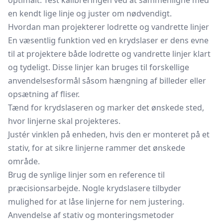
optimalt. Test kalibreringen ved at sammenligne med
en kendt lige linje og juster om nødvendigt.
Hvordan man projekterer lodrette og vandrette linjer
En væsentlig funktion ved en krydslaser er dens evne
til at projektere både lodrette og vandrette linjer klart
og tydeligt. Disse linjer kan bruges til forskellige
anvendelsesformål såsom hængning af billeder eller
opsætning af fliser.
Tænd for krydslaseren og marker det ønskede sted,
hvor linjerne skal projekteres.
Justér vinklen på enheden, hvis den er monteret på et
stativ, for at sikre linjerne rammer det ønskede
område.
Brug de synlige linjer som en reference til
præcisionsarbejde. Nogle krydslasere tilbyder
mulighed for at låse linjerne for nem justering.
Anvendelse af stativ og monteringsmetoder