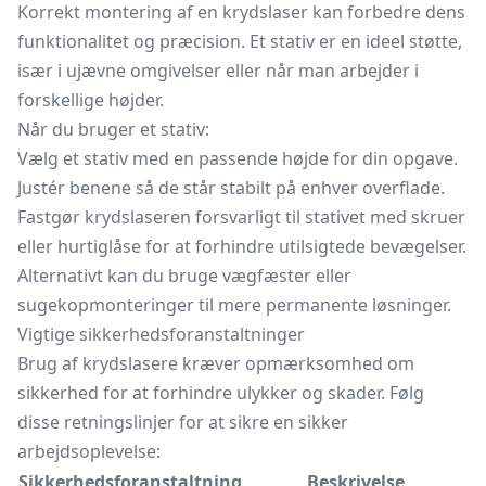
Korrekt montering af en krydslaser kan forbedre dens
funktionalitet og præcision. Et stativ er en ideel støtte,
især i ujævne omgivelser eller når man arbejder i
forskellige højder.
Når du bruger et stativ:
Vælg et stativ med en passende højde for din opgave.
Justér benene så de står stabilt på enhver overflade.
Fastgør krydslaseren forsvarligt til stativet med skruer
eller hurtiglåse for at forhindre utilsigtede bevægelser.
Alternativt kan du bruge vægfæster eller
sugekopmonteringer til mere permanente løsninger.
Vigtige sikkerhedsforanstaltninger
Brug af krydslasere kræver opmærksomhed om
sikkerhed for at forhindre ulykker og skader. Følg
disse retningslinjer for at sikre en sikker
arbejdsoplevelse:
Sikkerhedsforanstaltning
Beskrivelse