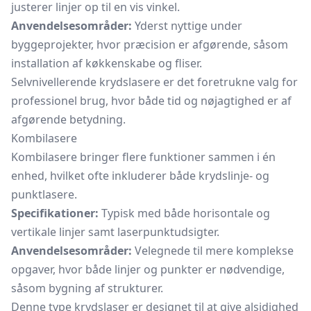
justerer linjer op til en vis vinkel.
Anvendelsesområder:
Yderst nyttige under
byggeprojekter, hvor præcision er afgørende, såsom
installation af køkkenskabe og fliser.
Selvnivellerende krydslasere er det foretrukne valg for
professionel brug, hvor både tid og nøjagtighed er af
afgørende betydning.
Kombilasere
Kombilasere bringer flere funktioner sammen i én
enhed, hvilket ofte inkluderer både krydslinje- og
punktlasere.
Specifikationer:
Typisk med både horisontale og
vertikale linjer samt laserpunktudsigter.
Anvendelsesområder:
Velegnede til mere komplekse
opgaver, hvor både linjer og punkter er nødvendige,
såsom bygning af strukturer.
Denne type krydslaser er designet til at give alsidighed