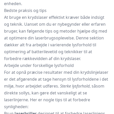
enheden.
Bedste praksis og tips
At bruge en krydslaser effektivt kræver både indsigt
og teknik. Uanset om du er nybegynder eller erfaren
bruger, kan følgende tips og metoder hjælpe dig med
at optimere din laserbrugsoplevelse. Denne sektion
dækker alt fra arbejde i varierende lysforhold til
optimering af batterilevetid og teknikker til at
forbedre rækkevidden af din krydslaser.
Arbejde under forskellige lysforhold
For at opnå præcise resultater med din
krydslinjelaser
er det afgørende at tage hensyn til lysforholdene i det
miljø, hvor arbejdet udføres.
Sterke lysforhold
, såsom
direkte sollys, kan gøre det vanskeligt at se
laserlinjerne. Her er nogle tips til at forbedre
synligheden:
Brug
laserbriller
designet til at forbedre laserlinjens