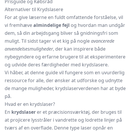
Prisguide og Købsråd
Alternativer til Krydslasere
For at give læserne en fuldt omfattende forståelse, vil
vi fremhæve
almindelige fejl
og hvordan man undgår
dem, så din arbejdsgang bliver så gnidningsfri som
muligt. Til sidst tager vi et kig på nogle
avancerede
anvendelsesmuligheder
, der kan inspirere både
nybegyndere og erfarne brugere til at eksperimentere
og udvide deres færdigheder med krydslasere.
Vi håber, at denne guide vil fungere som en uvurderlig
ressource for alle, der ønsker at udforske og udnytte
de mange muligheder, krydslaserverdenen har at byde
på.
Hvad er en krydslaser?
En
krydslaser
er et præcisionsværktøj, der bruges til
at projicere lysstråler i vandrette og lodrette linjer på
tværs af en overflade. Denne type laser opnår en