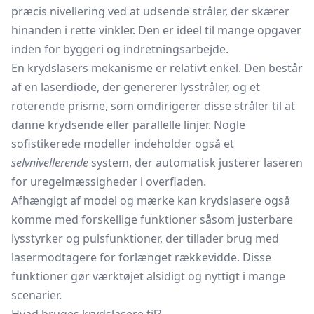
præcis nivellering ved at udsende stråler, der skærer
hinanden i rette vinkler. Den er ideel til mange opgaver
inden for byggeri og indretningsarbejde.
En krydslasers mekanisme er relativt enkel. Den består
af en laserdiode, der genererer lysstråler, og et
roterende prisme, som omdirigerer disse stråler til at
danne krydsende eller parallelle linjer. Nogle
sofistikerede modeller indeholder også et
selvnivellerende
system, der automatisk justerer laseren
for uregelmæssigheder i overfladen.
Afhængigt af model og mærke kan krydslasere også
komme med forskellige funktioner såsom justerbare
lysstyrker og pulsfunktioner, der tillader brug med
lasermodtagere
for forlænget rækkevidde. Disse
funktioner gør værktøjet alsidigt og nyttigt i mange
scenarier.