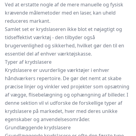
Ved at erstatte nogle af de mere manuelle og fysisk
krævende målemetoder med en laser, kan uheld
reduceres markant.
Samlet set er krydslaseren ikke blot et nøjagtigt og
tidseffektivt værktøj - den tilbyder også
brugervenlighed og sikkerhed, hvilket gør den til en
essentiel del af enhver værktøjskasse.
Typer af krydslasere
Krydslasere er uvurderlige værktøjer i enhver
håndværkers repertoire. De gør det nemt at skabe
præcise linjer og vinkler ved projekter som opsætning
af vægge, flisebelægning og ophængning af billeder. I
denne sektion vil vi udforske de forskellige typer af
krydslasere på markedet, hver med deres unikke
egenskaber og anvendelsesområder.
Grundlæggende krydslasere
Grundlæggende krydslasere er ofte den første type,