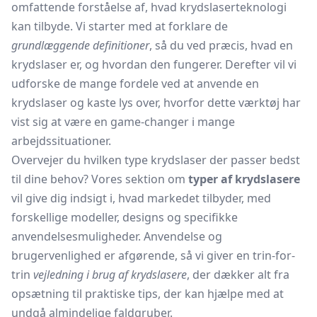
omfattende forståelse af, hvad krydslaserteknologi
kan tilbyde. Vi starter med at forklare de
grundlæggende definitioner
, så du ved præcis, hvad en
krydslaser er, og hvordan den fungerer. Derefter vil vi
udforske de mange fordele ved at anvende en
krydslaser og kaste lys over, hvorfor dette værktøj har
vist sig at være en game-changer i mange
arbejdssituationer.
Overvejer du hvilken type krydslaser der passer bedst
til dine behov? Vores sektion om
typer af krydslasere
vil give dig indsigt i, hvad markedet tilbyder, med
forskellige modeller, designs og specifikke
anvendelsesmuligheder. Anvendelse og
brugervenlighed er afgørende, så vi giver en trin-for-
trin
vejledning i brug af krydslasere
, der dækker alt fra
opsætning til praktiske tips, der kan hjælpe med at
undgå almindelige faldgruber.