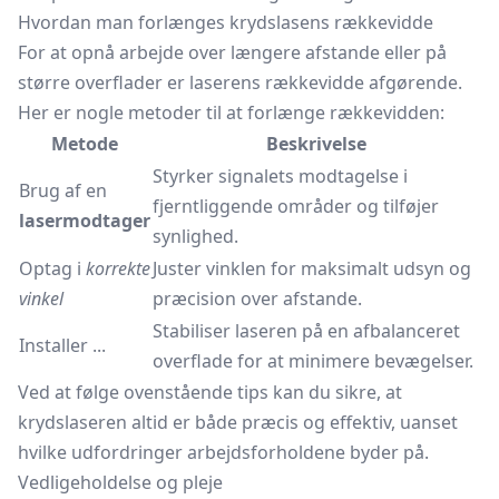
Hvordan man forlænges krydslasens rækkevidde
For at opnå arbejde over længere afstande eller på
større overflader er laserens rækkevidde afgørende.
Her er nogle metoder til at forlænge rækkevidden:
Metode
Beskrivelse
Styrker signalets modtagelse i
Brug af en
fjerntliggende områder og tilføjer
lasermodtager
synlighed.
Optag i
korrekte
Juster vinklen for maksimalt udsyn og
vinkel
præcision over afstande.
Stabiliser laseren på en afbalanceret
Installer ...
overflade for at minimere bevægelser.
Ved at følge ovenstående tips kan du sikre, at
krydslaseren altid er både præcis og effektiv, uanset
hvilke udfordringer arbejdsforholdene byder på.
Vedligeholdelse og pleje