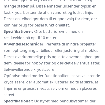
mange støder på. Disse enheder udsender typisk en
fast kryds, bestående af en vandret og lodret linje.
Deres enkelhed gør dem til et godt valg for dem, der
kun har brug for basal funktionalitet.
Specifikationer:
Ofte batteridrevne, med en
rækkevidde på op til 10 meter.
Anvendelsesområder:
Perfekte til mindre projekter
som ophængning af billeder eller justering af møbler.
Deres overkommelige pris og lette anvendelighed gør
dem ideelle for hobbyister og gør-det-selv entusiaster.
Selvnivellerende krydslasere
Opfindsomhed møder funktionalitet i selvnivellerende
krydslasere, der automatisk justerer sig til at sikre, at
linjerne er præcist niveau, selv om enheden placeres
skævt.
Specifikationer:
Udstyret med pendulsystemer, der