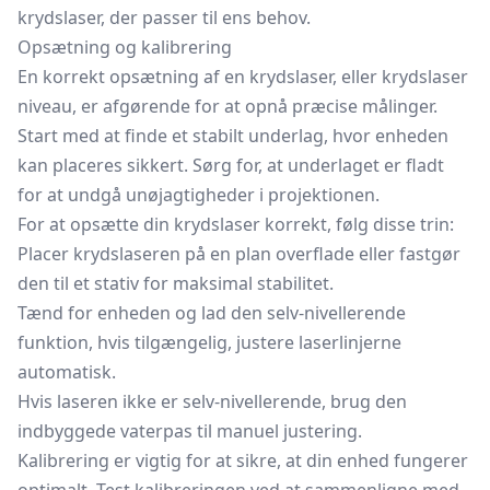
krydslaser, der passer til ens behov.
Opsætning og kalibrering
En korrekt opsætning af en krydslaser, eller krydslaser
niveau, er afgørende for at opnå præcise målinger.
Start med at finde et stabilt underlag, hvor enheden
kan placeres sikkert. Sørg for, at underlaget er fladt
for at undgå unøjagtigheder i projektionen.
For at opsætte din krydslaser korrekt, følg disse trin:
Placer krydslaseren på en plan overflade eller fastgør
den til et stativ for maksimal stabilitet.
Tænd for enheden og lad den selv-nivellerende
funktion, hvis tilgængelig, justere laserlinjerne
automatisk.
Hvis laseren ikke er selv-nivellerende, brug den
indbyggede vaterpas til manuel justering.
Kalibrering er vigtig for at sikre, at din enhed fungerer