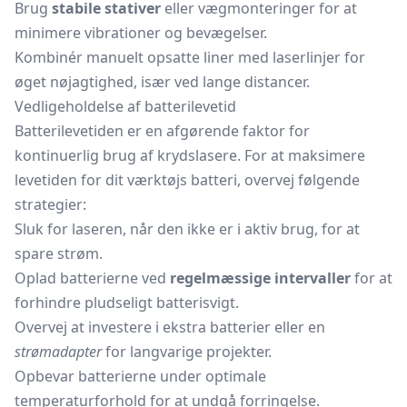
Brug
stabile stativer
eller vægmonteringer for at
minimere vibrationer og bevægelser.
Kombinér manuelt opsatte liner med laserlinjer for
øget nøjagtighed, især ved lange distancer.
Vedligeholdelse af batterilevetid
Batterilevetiden er en afgørende faktor for
kontinuerlig brug af krydslasere. For at maksimere
levetiden for dit værktøjs batteri, overvej følgende
strategier:
Sluk for laseren, når den ikke er i aktiv brug, for at
spare strøm.
Oplad batterierne ved
regelmæssige intervaller
for at
forhindre pludseligt batterisvigt.
Overvej at investere i ekstra batterier eller en
strømadapter
for langvarige projekter.
Opbevar batterierne under optimale
temperaturforhold for at undgå forringelse.