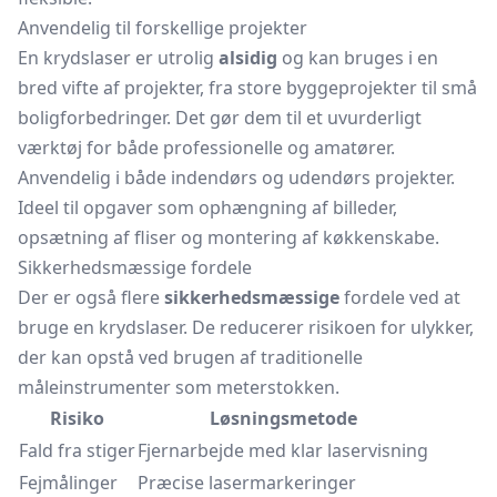
Anvendelig til forskellige projekter
En krydslaser er utrolig
alsidig
og kan bruges i en
bred vifte af projekter, fra store byggeprojekter til små
boligforbedringer. Det gør dem til et uvurderligt
værktøj for både professionelle og amatører.
Anvendelig i både indendørs og udendørs projekter.
Ideel til opgaver som ophængning af billeder,
opsætning af fliser og montering af køkkenskabe.
Sikkerhedsmæssige fordele
Der er også flere
sikkerhedsmæssige
fordele ved at
bruge en krydslaser. De reducerer risikoen for ulykker,
der kan opstå ved brugen af traditionelle
måleinstrumenter som meterstokken.
Risiko
Løsningsmetode
Fald fra stiger
Fjernarbejde med klar laservisning
Fejmålinger
Præcise lasermarkeringer