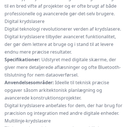
til en bred vifte af projekter og er ofte brugt af både
professionelle og avancerede gør-det-selv brugere.
Digital krydslasere
Digital teknologi revolutionerer verden af krydslasere.
Digital krydslasere tilbyder avanceret funktionalitet,
der gør dem lettere at bruge og i stand til at levere
endnu mere præcise resultater.
Specifikationer:
Udstyret med digitale skærme, der
giver mere detaljerede aflæsninger og ofte Bluetooth-
tilslutning for nem dataoverførsel.
Anvendelsesområder:
Ideelle til teknisk præcise
opgaver såsom arkitektonisk planlægning og
avancerede konstruktionsprojekter.
Digital krydslasere anbefales for dem, der har brug for
præcision og integration med andre digitale enheder.
Multilinje-krydslasere