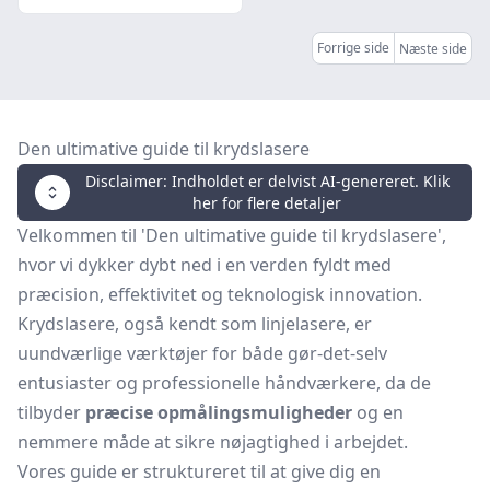
Forrige side
Næste side
Den ultimative guide til krydslasere
Disclaimer: Indholdet er delvist AI-genereret. Klik
her for flere detaljer
Velkommen til 'Den ultimative guide til krydslasere',
hvor vi dykker dybt ned i en verden fyldt med
præcision, effektivitet og teknologisk innovation.
Krydslasere, også kendt som linjelasere, er
uundværlige værktøjer for både gør-det-selv
entusiaster og professionelle håndværkere, da de
tilbyder
præcise opmålingsmuligheder
og en
nemmere måde at sikre nøjagtighed i arbejdet.
Vores guide er struktureret til at give dig en