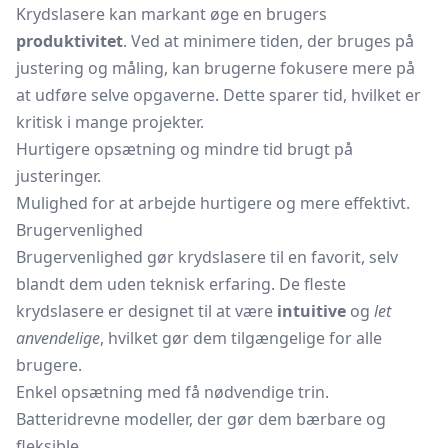
Krydslasere kan markant øge en brugers
produktivitet
. Ved at minimere tiden, der bruges på
justering og måling, kan brugerne fokusere mere på
at udføre selve opgaverne. Dette sparer tid, hvilket er
kritisk i mange projekter.
Hurtigere opsætning og mindre tid brugt på
justeringer.
Mulighed for at arbejde hurtigere og mere effektivt.
Brugervenlighed
Brugervenlighed gør krydslasere til en favorit, selv
blandt dem uden teknisk erfaring. De fleste
krydslasere er designet til at være
intuitive
og
let
anvendelige
, hvilket gør dem tilgængelige for alle
brugere.
Enkel opsætning med få nødvendige trin.
Batteridrevne modeller, der gør dem bærbare og
fleksible.