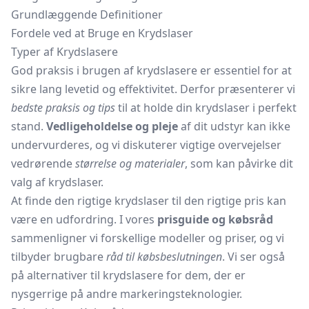
Grundlæggende Definitioner
Fordele ved at Bruge en Krydslaser
Typer af Krydslasere
God praksis i brugen af krydslasere er essentiel for at
sikre lang levetid og effektivitet. Derfor præsenterer vi
bedste praksis og tips
til at holde din krydslaser i perfekt
stand.
Vedligeholdelse og pleje
af dit udstyr kan ikke
undervurderes, og vi diskuterer vigtige overvejelser
vedrørende
størrelse og materialer
, som kan påvirke dit
valg af krydslaser.
At finde den rigtige krydslaser til den rigtige pris kan
være en udfordring. I vores
prisguide og købsråd
sammenligner vi forskellige modeller og priser, og vi
tilbyder brugbare
råd til købsbeslutningen
. Vi ser også
på alternativer til krydslasere for dem, der er
nysgerrige på andre markeringsteknologier.