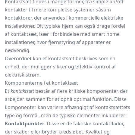
Kontaktsæt findes i mange former, fra simple on/off
kontakter til mere komplekse systemer såsom
kontaktorer,
der anvendes i kommercielle elektriske
installationer. Dit typiske hjem kan også drage fordel
af kontaktsæt, især i forbindelse med smart home
installationer, hvor fjernstyring af apparater er
nødvendig.
Overordnet kan et kontaktsæt beskrives som en
enhed, der muliggør sikker og effektiv kontrol af
elektrisk strøm.
Komponenterne i et kontaktsæt
Et
kontaktsæt
består af flere kritiske komponenter, der
arbejder sammen for at opnå optimal funktion. Disse
komponenter kan variere afhængigt af kontaktsættets
type og formål, men de typiske elementer inkluderer:
Kontaktpunkter
: Disse er de faktiske kontaktflader,
der skaber eller bryder kredsløbet. Kvalitet og