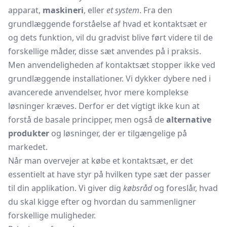
apparat,
maskineri
, eller
et system
. Fra den
grundlæggende forståelse af hvad et kontaktsæt er
og dets funktion, vil du gradvist blive ført videre til de
forskellige måder, disse sæt anvendes på i praksis.
Men anvendeligheden af kontaktsæt stopper ikke ved
grundlæggende installationer. Vi dykker dybere ned i
avancerede anvendelser, hvor mere komplekse
løsninger kræves. Derfor er det vigtigt ikke kun at
forstå de basale principper, men også de
alternative
produkter
og løsninger, der er tilgængelige på
markedet.
Når man overvejer at købe et kontaktsæt, er det
essentielt at have styr på hvilken type sæt der passer
til din applikation. Vi giver dig
købsråd
og foreslår, hvad
du skal kigge efter og hvordan du sammenligner
forskellige muligheder.