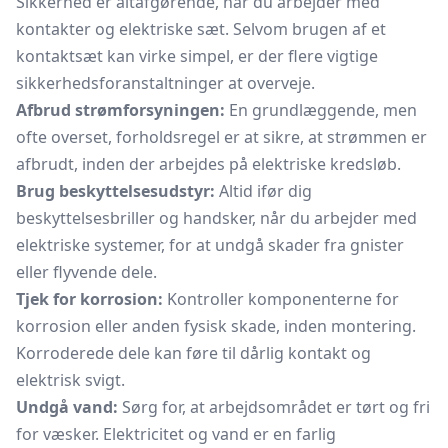
Sikkerhed er altafgørende, når du arbejder med
kontakter og elektriske sæt. Selvom brugen af et
kontaktsæt kan virke simpel, er der flere vigtige
sikkerhedsforanstaltninger at overveje.
Afbrud strømforsyningen:
En grundlæggende, men
ofte overset, forholdsregel er at sikre, at strømmen er
afbrudt, inden der arbejdes på elektriske kredsløb.
Brug beskyttelsesudstyr:
Altid ifør dig
beskyttelsesbriller og handsker, når du arbejder med
elektriske systemer, for at undgå skader fra gnister
eller flyvende dele.
Tjek for korrosion:
Kontroller komponenterne for
korrosion eller anden fysisk skade, inden montering.
Korroderede dele kan føre til dårlig kontakt og
elektrisk svigt.
Undgå vand:
Sørg for, at arbejdsområdet er tørt og fri
for væsker. Elektricitet og vand er en farlig