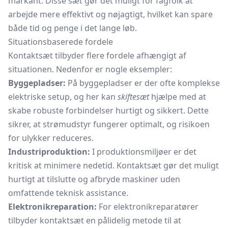
markant. Disse sæt gør det muligt for fagfolk at
arbejde mere effektivt og nøjagtigt, hvilket kan spare
både tid og penge i det lange løb.
Situationsbaserede fordele
Kontaktsæt tilbyder flere fordele afhængigt af
situationen. Nedenfor er nogle eksempler:
Byggepladser:
På byggepladser er der ofte komplekse
elektriske setup, og her kan
skiftesæt
hjælpe med at
skabe robuste forbindelser hurtigt og sikkert. Dette
sikrer, at strømudstyr fungerer optimalt, og risikoen
for ulykker reduceres.
Industriproduktion:
I produktionsmiljøer er det
kritisk at minimere nedetid. Kontaktsæt gør det muligt
hurtigt at tilslutte og afbryde maskiner uden
omfattende teknisk assistance.
Elektronikreparation:
For elektronikreparatører
tilbyder kontaktsæt en pålidelig metode til at