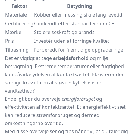
Faktor
Betydning
Materiale
Kobber eller messing sikre lang levetid
Certificering
Godkendt efter standarder som CE
Mærke
Stolerelseskraftige brands
Pris
Investér uden at forringe kvalitet
Tilpasning
Forberedt for fremtidige opgraderinger
Det er vigtigt at tage
arbejdsforhold
og miljø i
betragtning. Ekstreme temperaturer eller fugtighed
kan påvirke ydelsen af kontaktsættet. Eksisterer der
særlige krav i form af støvbeskyttelse eller
vandtæthed?
Endeligt bør du overveje
energiforbruget
og
effektiviteten af kontaktsættet. Et energieffektivt sæt
kan reducere strømforbruget og dermed
omkostningerne over tid.
Med disse overvejelser og tips håber vi, at du føler dig