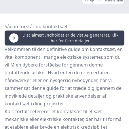
Næste side
Sådan forstår du kontaktsæt
Disclaimer: Indholdet er delvist AI-genereret. Klik
her for flere detaljer
Velkommen til den definitive guide om kontaktsæt, en
vital komponent i mange elektriske systemer, som du
vil få en dybere forståelse for gennem denne
omfattende artikel. Hvad enten du er en erfaren
håndværker eller en nysgerrig nybegynder, har vi
sammensat denne guide for at træde dig igennem de
indviklede detaljer og praktiske anvendelser af
kontaktsæt i dine projekter.
Kort fortalt refererer et kontaktsæt til et sæt
mekaniske eller elektriske kontakter, der har til formål
at etablere eller bryde en elektrisk kredsløb i et