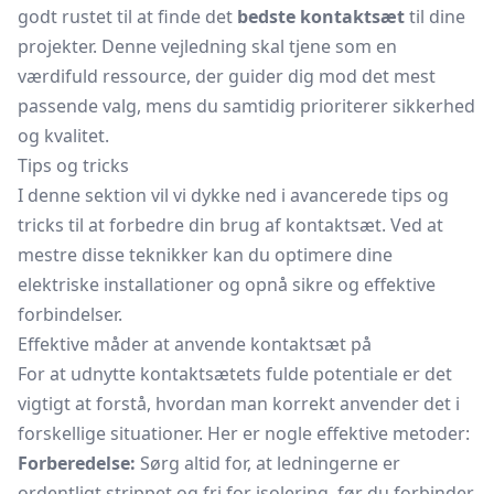
godt rustet til at finde det
bedste kontaktsæt
til dine
projekter. Denne vejledning skal tjene som en
værdifuld ressource, der guider dig mod det mest
passende valg, mens du samtidig prioriterer sikkerhed
og kvalitet.
Tips og tricks
I denne sektion vil vi dykke ned i avancerede tips og
tricks til at forbedre din brug af kontaktsæt. Ved at
mestre disse teknikker kan du optimere dine
elektriske installationer og opnå sikre og effektive
forbindelser.
Effektive måder at anvende kontaktsæt på
For at udnytte kontaktsætets fulde potentiale er det
vigtigt at forstå, hvordan man korrekt anvender det i
forskellige situationer. Her er nogle effektive metoder:
Forberedelse:
Sørg altid for, at ledningerne er
ordentligt strippet og fri for isolering, før du forbinder