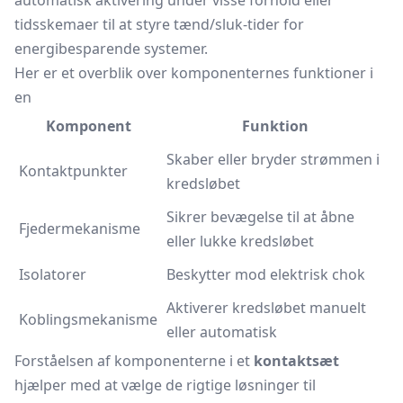
automatisk aktivering under visse forhold eller
tidsskemaer til at styre tænd/sluk-tider for
energibesparende systemer.
Her er et overblik over komponenternes funktioner i
en
Komponent
Funktion
Skaber eller bryder strømmen i
Kontaktpunkter
kredsløbet
Sikrer bevægelse til at åbne
Fjedermekanisme
eller lukke kredsløbet
Isolatorer
Beskytter mod elektrisk chok
Aktiverer kredsløbet manuelt
Koblingsmekanisme
eller automatisk
Forståelsen af komponenterne i et
kontaktsæt
hjælper med at vælge de rigtige løsninger til