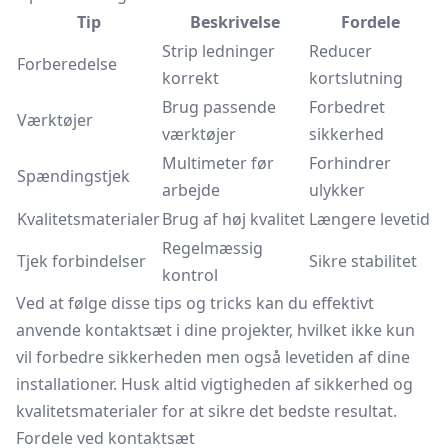
Tip
Beskrivelse
Fordele
Strip ledninger
Reducer
Forberedelse
korrekt
kortslutning
Brug passende
Forbedret
Værktøjer
værktøjer
sikkerhed
Multimeter før
Forhindrer
Spændingstjek
arbejde
ulykker
Kvalitetsmaterialer
Brug af høj kvalitet
Længere levetid
Regelmæssig
Tjek forbindelser
Sikre stabilitet
kontrol
Ved at følge disse tips og tricks kan du effektivt
anvende kontaktsæt i dine projekter, hvilket ikke kun
vil forbedre sikkerheden men også levetiden af dine
installationer. Husk altid vigtigheden af sikkerhed og
kvalitetsmaterialer for at sikre det bedste resultat.
Fordele ved kontaktsæt