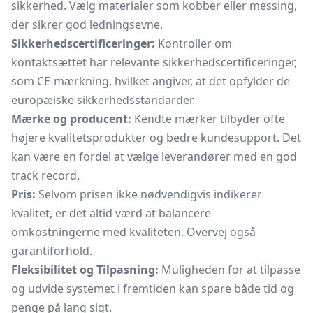
sikkerhed. Vælg materialer som kobber eller messing,
der sikrer god ledningsevne.
Sikkerhedscertificeringer:
Kontroller om
kontaktsættet har relevante sikkerhedscertificeringer,
som CE-mærkning, hvilket angiver, at det opfylder de
europæiske sikkerhedsstandarder.
Mærke og producent:
Kendte mærker tilbyder ofte
højere kvalitetsprodukter og bedre kundesupport. Det
kan være en fordel at vælge leverandører med en god
track record.
Pris:
Selvom prisen ikke nødvendigvis indikerer
kvalitet, er det altid værd at balancere
omkostningerne med kvaliteten. Overvej også
garantiforhold.
Fleksibilitet og Tilpasning:
Muligheden for at tilpasse
og udvide systemet i fremtiden kan spare både tid og
penge på lang sigt.