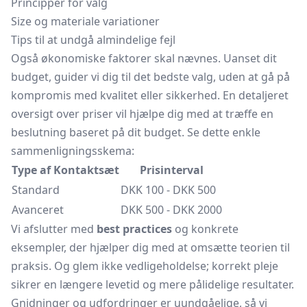
Principper for valg
Size og materiale variationer
Tips til at undgå almindelige fejl
Også økonomiske faktorer skal nævnes. Uanset dit
budget, guider vi dig til det bedste valg, uden at gå på
kompromis med kvalitet eller sikkerhed. En detaljeret
oversigt over priser vil hjælpe dig med at træffe en
beslutning baseret på dit budget. Se dette enkle
sammenligningsskema:
Type af Kontaktsæt
Prisinterval
Standard
DKK 100 - DKK 500
Avanceret
DKK 500 - DKK 2000
Vi afslutter med
best practices
og konkrete
eksempler, der hjælper dig med at omsætte teorien til
praksis. Og glem ikke vedligeholdelse; korrekt pleje
sikrer en længere levetid og mere pålidelige resultater.
Gnidninger og udfordringer er uundgåelige, så vi