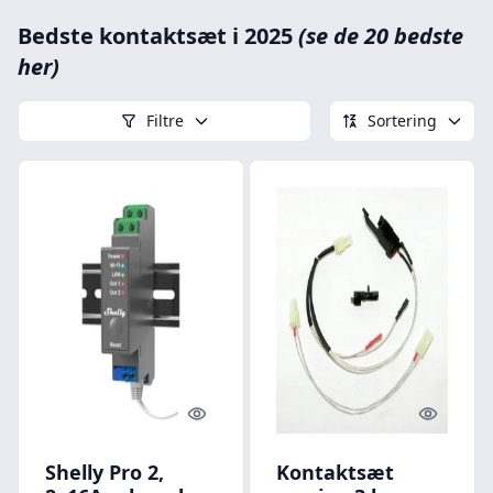
Bedste kontaktsæt i 2025
(se de 20 bedste
her)
Filtre
Sortering
Quick look
Quick l
Shelly Pro 2,
Kontaktsæt