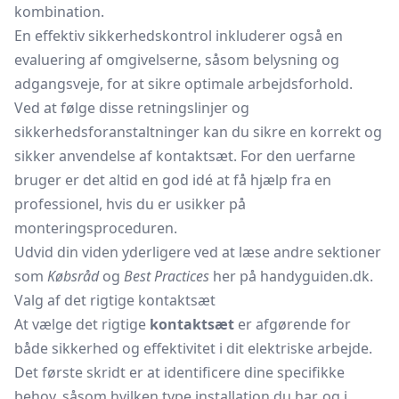
kombination.
En effektiv sikkerhedskontrol inkluderer også en
evaluering af omgivelserne, såsom belysning og
adgangsveje, for at sikre optimale arbejdsforhold.
Ved at følge disse retningslinjer og
sikkerhedsforanstaltninger kan du sikre en korrekt og
sikker anvendelse af kontaktsæt. For den uerfarne
bruger er det altid en god idé at få hjælp fra en
professionel, hvis du er usikker på
monteringsproceduren.
Udvid din viden yderligere ved at læse andre sektioner
som
Købsråd
og
Best Practices
her på handyguiden.dk.
Valg af det rigtige kontaktsæt
At vælge det rigtige
kontaktsæt
er afgørende for
både sikkerhed og effektivitet i dit elektriske arbejde.
Det første skridt er at identificere dine specifikke
behov, såsom hvilken type installation du har, og i