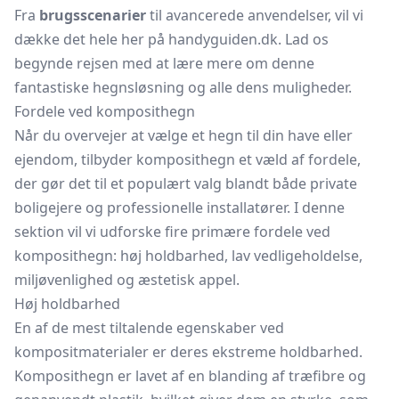
Fra
brugsscenarier
til avancerede anvendelser, vil vi
dække det hele her på handyguiden.dk. Lad os
begynde rejsen med at lære mere om denne
fantastiske hegnsløsning og alle dens muligheder.
Fordele ved komposithegn
Når du overvejer at vælge et hegn til din have eller
ejendom, tilbyder komposithegn et væld af fordele,
der gør det til et populært valg blandt både private
boligejere og professionelle installatører. I denne
sektion vil vi udforske fire primære fordele ved
komposithegn: høj holdbarhed, lav vedligeholdelse,
miljøvenlighed og æstetisk appel.
Høj holdbarhed
En af de mest tiltalende egenskaber ved
kompositmaterialer er deres ekstreme holdbarhed.
Komposithegn er lavet af en blanding af træfibre og