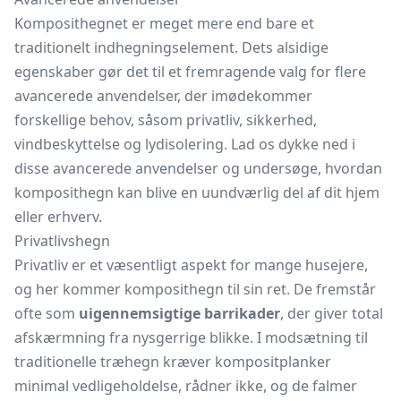
Komposithegnet er meget mere end bare et
traditionelt indhegningselement. Dets alsidige
egenskaber gør det til et fremragende valg for flere
avancerede anvendelser, der imødekommer
forskellige behov, såsom privatliv, sikkerhed,
vindbeskyttelse og lydisolering. Lad os dykke ned i
disse avancerede anvendelser og undersøge, hvordan
komposithegn kan blive en uundværlig del af dit hjem
eller erhverv.
Privatlivshegn
Privatliv er et væsentligt aspekt for mange husejere,
og her kommer komposithegn til sin ret. De fremstår
ofte som
uigennemsigtige barrikader
, der giver total
afskærmning fra nysgerrige blikke. I modsætning til
traditionelle træhegn kræver kompositplanker
minimal vedligeholdelse, rådner ikke, og de falmer