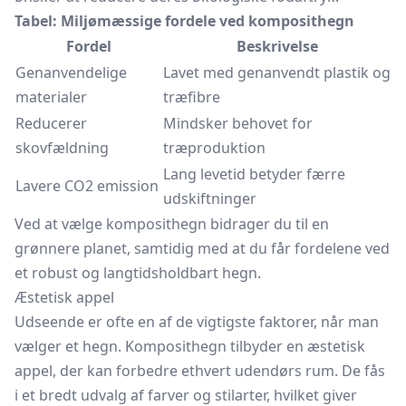
Tabel: Miljømæssige fordele ved komposithegn
Fordel
Beskrivelse
Genanvendelige
Lavet med genanvendt plastik og
materialer
træfibre
Reducerer
Mindsker behovet for
skovfældning
træproduktion
Lang levetid betyder færre
Lavere CO2 emission
udskiftninger
Ved at vælge komposithegn bidrager du til en
grønnere planet, samtidig med at du får fordelene ved
et robust og langtidsholdbart hegn.
Æstetisk appel
Udseende er ofte en af de vigtigste faktorer, når man
vælger et hegn. Komposithegn tilbyder en æstetisk
appel, der kan forbedre ethvert udendørs rum. De fås
i et bredt udvalg af farver og stilarter, hvilket giver