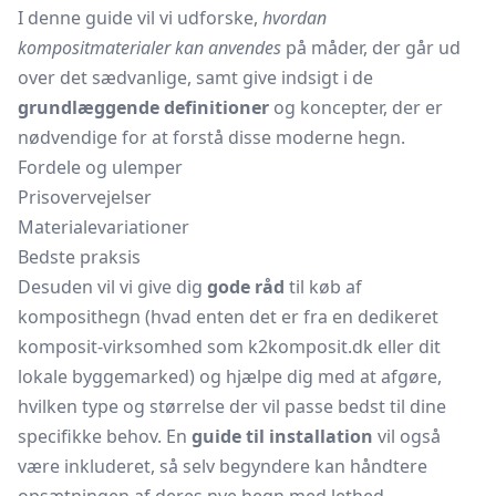
I denne guide vil vi udforske,
hvordan
kompositmaterialer kan anvendes
på måder, der går ud
over det sædvanlige, samt give indsigt i de
grundlæggende definitioner
og koncepter, der er
nødvendige for at forstå disse moderne hegn.
Fordele og ulemper
Prisovervejelser
Materialevariationer
Bedste praksis
Desuden vil vi give dig
gode råd
til køb af
komposithegn (hvad enten det er fra en dedikeret
komposit-virksomhed som
k2komposit.dk
eller dit
lokale byggemarked) og hjælpe dig med at afgøre,
hvilken type og størrelse der vil passe bedst til dine
specifikke behov. En
guide til installation
vil også
være inkluderet, så selv begyndere kan håndtere