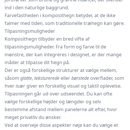
ind i den naturlige baggrund.
Farvefastheden i komposithegn betyder, at de ikke
falmer med tiden, som traditionelle træhegn kan gøre.
Tilpasningsmuligheder
Komposithegn tilbyder en bred vifte af
tilpasningsmuligheder. Fra form og farve til de
mønstre, der kan integreres i designet, er der mange
måder at tilpasse dit hegn på.
Der er også forskellige strukturer at vælge mellem,
såsom
glatte
,
teksturerede
eller
børstede
overflader, som
hver især giver en forskellig visuel og taktil oplevelse.
Tilpasningen går ud over udseendet. Du kan ofte
vælge forskellige højder og længder og selv
bestemme afstand mellem panelerne alt efter, hvor
meget privatliv du ønsker.
Ved at overveje disse aspekter nøje kan du vælge et