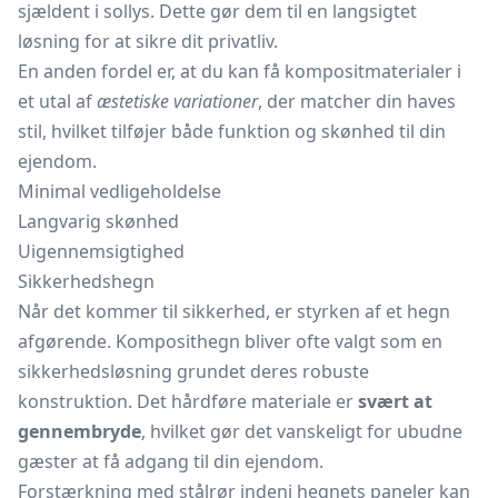
sjældent i sollys. Dette gør dem til en langsigtet
løsning for at sikre dit privatliv.
En anden fordel er, at du kan få kompositmaterialer i
et utal af
æstetiske variationer
, der matcher din haves
stil, hvilket tilføjer både funktion og skønhed til din
ejendom.
Minimal vedligeholdelse
Langvarig skønhed
Uigennemsigtighed
Sikkerhedshegn
Når det kommer til sikkerhed, er styrken af et hegn
afgørende. Komposithegn bliver ofte valgt som en
sikkerhedsløsning grundet deres robuste
konstruktion. Det hårdføre materiale er
svært at
gennembryde
, hvilket gør det vanskeligt for ubudne
gæster at få adgang til din ejendom.
Forstærkning med stålrør indeni hegnets paneler kan