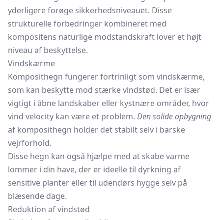
yderligere forøge sikkerhedsniveauet. Disse
strukturelle forbedringer kombineret med
kompositens naturlige modstandskraft lover et højt
niveau af beskyttelse.
Vindskærme
Komposithegn fungerer fortrinligt som vindskærme,
som kan beskytte mod stærke vindstød. Det er især
vigtigt i åbne landskaber eller kystnære områder, hvor
vind velocity kan være et problem.
Den solide opbygning
af komposithegn holder det stabilt selv i barske
vejrforhold.
Disse hegn kan også hjælpe med at skabe varme
lommer i din have, der er ideelle til dyrkning af
sensitive planter eller til udendørs hygge selv på
blæsende dage.
Reduktion af vindstød