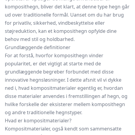
komposithegn, bliver det klart, at denne type hegn går
ud over traditionelle formål. Uanset om du har brug
for privatliv, sikkerhed, vindbeskyttelse eller
støjreduktion, kan et komposithegn opfylde dine
behov med stil og holdbarhed.
Grundlæggende definitioner
For at forstå, hvorfor komposithegn vinder
popularitet, er det vigtigt at starte med de
grundlæggende begreber forbundet med disse
innovative hegnsløsninger. I dette afsnit vil vi dykke
ned i, hvad kompositmaterialer egentlig er, hvordan
disse materialer anvendes i fremstillingen af hegn, og
hvilke forskelle der eksisterer mellem komposithegn
og andre traditionelle hegnstyper.
Hvad er kompositmaterialer?
Kompositmaterialer, også kendt som sammensatte