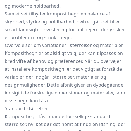
og moderne holdbarhed.
Samlet set tilbyder komposithegn en balance af
skønhed, styrke og holdbarhed, hvilket gør det til en
smart langsigtet investering for boligejere, der ønsker
et problemfrit og smukt hegn.
Overvejelser om variationer i størrelser og materialer
Komposithegn er et alsidigt valg, der kan tilpasses en
bred vifte af behov og præferencer. Når du overvejer
at installere komposithegn, er det vigtigt at forstå de
variabler, der indgår i størrelser, materialer og
designmuligheder. Dette afsnit giver en dybdegående
indsigt i de forskellige dimensioner og materialer, som
disse hegn kan fås i.
Standard størrelser
Komposithegn fås i mange forskellige standard
størrelser, hvilket gør det nemt at finde en løsning, der