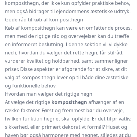
komposithegn, der ikke kun opfylder praktiske behov,
men også bidrager til ejendommens æstetiske udtryk.
Gode råd til køb af komposithegn
Køb af komposithegn kan være en omfattende proces,
men med de rigtige råd og overvejelser kan du træffe
en informeret beslutning. I denne sektion vil vi dykke
ned i, hvordan du vælger det rette hegn, får stilråd,
vurderer kvalitet og holdbarhed, samt sammenligner
priser. Disse aspekter er afgørende for at sikre, at dit
valg af komposithegn lever op til både dine æstetiske
og funktionelle behov.
Hvordan man vælger det rigtige hegn
At vælge det rigtige
komposithegn
afhænger af en
række faktorer. Først og fremmest bør du overveje,
hvilken funktion hegnet skal opfylde. Er det til privatliv,
sikkerhed, eller primært dekorativt formål? Huset og
haven bør også harmonere med hegnet, således at du