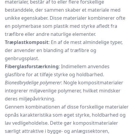
materialer, består af to eller flere forskellige
bestanddele, der sammen skaber et materiale med
unikke egenskaber. Disse materialer kombinerer ofte
en polymerbase som plastik med styrke afledt fra
træfibre eller andre naturlige elementer.
Træplastkomposit
: En af de mest almindelige typer,
der anvender en blanding af træfibre og
genbrugsplast.
Fiberglasforstærkning
: Indimellem anvendes
glasfibre for at tilføje styrke og holdbarhed.
Bionedbrydelige polymerer
: Nogle kompositmaterialer
integrerer miljøvenlige polymerer, hvilket mindsker
deres miljøpåvirkning.
Gennem kombinationen af disse forskellige materialer
opnås karakteristika som øget styrke, holdbarhed og
lav vedligeholdelse. Dette gør kompositmaterialer
særligt attraktive i bygge- og anlægssektoren,