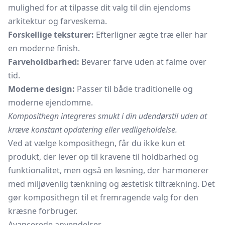
mulighed for at tilpasse dit valg til din ejendoms
arkitektur og farveskema.
Forskellige teksturer:
Efterligner ægte træ eller har
en moderne finish.
Farveholdbarhed:
Bevarer farve uden at falme over
tid.
Moderne design:
Passer til både traditionelle og
moderne ejendomme.
Komposithegn integreres smukt i din udendørstil uden at
kræve konstant opdatering eller vedligeholdelse.
Ved at vælge komposithegn, får du ikke kun et
produkt, der lever op til kravene til holdbarhed og
funktionalitet, men også en løsning, der harmonerer
med miljøvenlig tænkning og æstetisk tiltrækning. Det
gør komposithegn til et fremragende valg for den
kræsne forbruger.
Avancerede anvendelser