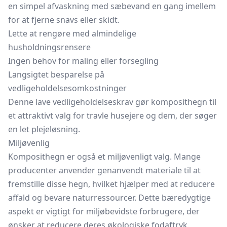
en simpel afvaskning med sæbevand en gang imellem
for at fjerne snavs eller skidt.
Lette at rengøre med almindelige
husholdningsrensere
Ingen behov for maling eller forsegling
Langsigtet besparelse på
vedligeholdelsesomkostninger
Denne lave vedligeholdelseskrav gør komposithegn til
et attraktivt valg for travle husejere og dem, der søger
en let plejeløsning.
Miljøvenlig
Komposithegn er også et miljøvenligt valg. Mange
producenter anvender genanvendt materiale til at
fremstille disse hegn, hvilket hjælper med at reducere
affald og bevare naturressourcer. Dette bæredygtige
aspekt er vigtigt for miljøbevidste forbrugere, der
ønsker at reducere deres økologiske fodaftryk.