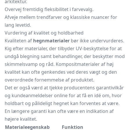
arkitektur.
Overvej fremtidig fleksibilitet i farvevalg.
Afveje mellem trendfarver og klassiske nuancer for
lang levetid.
Vurdering af kvalitet og holdbarhed
Kvaliteten af
hegnmaterialer
bør ikke undervurderes.
Kig efter materialer, der tilbyder UV-beskyttelse for at
undgå blegning samt behandlinger, der beskytter mod
skimmelsvamp og råd. Kompositmaterialer af høj
kvalitet kan ofte genkendes ved deres vægt og den
overordnede fornemmelse af produktet.
Det er også værd at tjekke producentens garantivilkår
og kundeanmeldelser online for at få en idé om, hvor
holdbart og pålideligt hegnet kan forventes at være.
En længere garanti kan ofte være en indikation af
højere kvalitet.
Materialeegenskab
Funktion