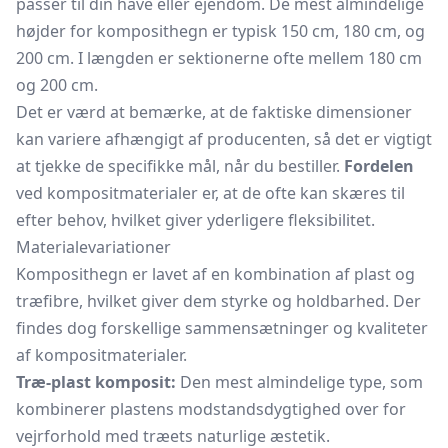
passer til din have eller ejendom. De mest almindelige
højder for komposithegn er typisk 150 cm, 180 cm, og
200 cm. I længden er sektionerne ofte mellem 180 cm
og 200 cm.
Det er værd at bemærke, at de faktiske dimensioner
kan variere afhængigt af producenten, så det er vigtigt
at tjekke de specifikke mål, når du bestiller.
Fordelen
ved kompositmaterialer er, at de ofte kan skæres til
efter behov, hvilket giver yderligere fleksibilitet.
Materialevariationer
Komposithegn er lavet af en kombination af plast og
træfibre, hvilket giver dem styrke og holdbarhed. Der
findes dog forskellige sammensætninger og kvaliteter
af kompositmaterialer.
Træ-plast komposit:
Den mest almindelige type, som
kombinerer plastens modstandsdygtighed over for
vejrforhold med træets naturlige æstetik.