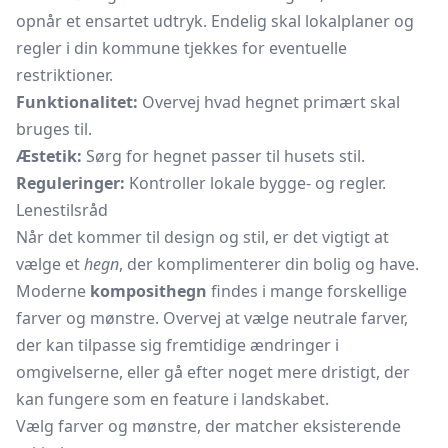
opnår et ensartet udtryk. Endelig skal lokalplaner og
regler i din kommune tjekkes for eventuelle
restriktioner.
Funktionalitet:
Overvej hvad hegnet primært skal
bruges til.
Æstetik:
Sørg for hegnet passer til husets stil.
Reguleringer:
Kontroller lokale bygge- og regler.
Lenestilsråd
Når det kommer til design og stil, er det vigtigt at
vælge et
hegn
, der komplimenterer din bolig og have.
Moderne
komposithegn
findes i mange forskellige
farver og mønstre. Overvej at vælge neutrale farver,
der kan tilpasse sig fremtidige ændringer i
omgivelserne, eller gå efter noget mere dristigt, der
kan fungere som en feature i landskabet.
Vælg farver og mønstre, der matcher eksisterende