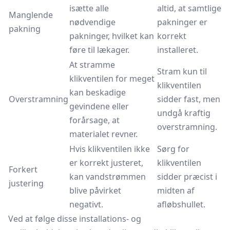
isætte alle
altid, at samtlige
Manglende
nødvendige
pakninger er
pakning
pakninger, hvilket kan
korrekt
føre til lækager.
installeret.
At stramme
Stram kun til
klikventilen for meget
klikventilen
kan beskadige
Overstramning
sidder fast, men
gevindene eller
undgå kraftig
forårsage, at
overstramning.
materialet revner.
Hvis klikventilen ikke
Sørg for
er korrekt justeret,
klikventilen
Forkert
kan vandstrømmen
sidder præcist i
justering
blive påvirket
midten af
negativt.
afløbshullet.
Ved at følge disse installations- og