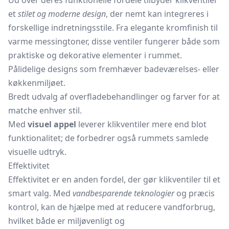
Ud over deres funktionelle fordele tilbyder klikventiler
et
stilet og moderne design
, der nemt kan integreres i
forskellige indretningsstile. Fra elegante kromfinish til
varme messingtoner, disse ventiler fungerer både som
praktiske og dekorative elementer i rummet.
Pålidelige designs som fremhæver badeværelses- eller
køkkenmiljøet.
Bredt udvalg af overfladebehandlinger og farver for at
matche enhver stil.
Med
visuel appel
leverer klikventiler mere end blot
funktionalitet; de forbedrer også rummets samlede
visuelle udtryk.
Effektivitet
Effektivitet er en anden fordel, der gør klikventiler til et
smart valg. Med
vandbesparende teknologier
og præcis
kontrol, kan de hjælpe med at reducere vandforbrug,
hvilket både er miljøvenligt og