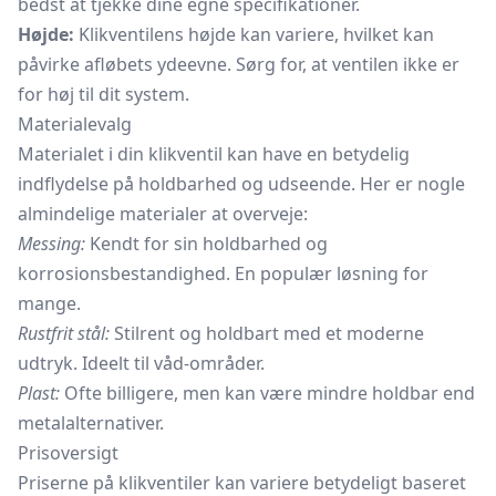
bedst at tjekke dine egne specifikationer.
Højde:
Klikventilens højde kan variere, hvilket kan
påvirke afløbets ydeevne. Sørg for, at ventilen ikke er
for høj til dit system.
Materialevalg
Materialet i din klikventil kan have en betydelig
indflydelse på holdbarhed og udseende. Her er nogle
almindelige materialer at overveje:
Messing:
Kendt for sin holdbarhed og
korrosionsbestandighed. En populær løsning for
mange.
Rustfrit stål:
Stilrent og holdbart med et moderne
udtryk. Ideelt til våd-områder.
Plast:
Ofte billigere, men kan være mindre holdbar end
metalalternativer.
Prisoversigt
Priserne på klikventiler kan variere betydeligt baseret