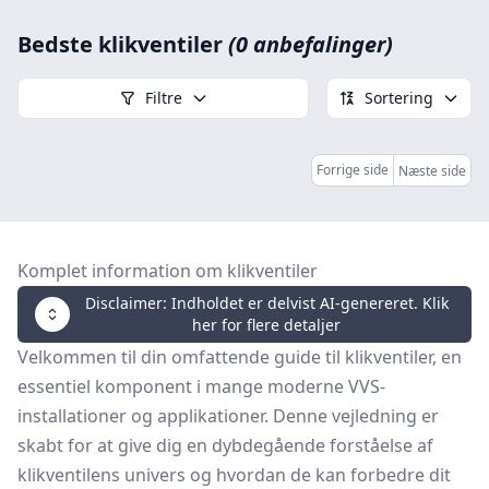
Bedste klikventiler
(0 anbefalinger)
Filtre
Sortering
Forrige side
Næste side
Komplet information om klikventiler
Disclaimer: Indholdet er delvist AI-genereret. Klik
her for flere detaljer
Velkommen til din omfattende guide til klikventiler, en
essentiel komponent i mange moderne VVS-
installationer og applikationer. Denne vejledning er
skabt for at give dig en dybdegående forståelse af
klikventilens univers og hvordan de kan forbedre dit