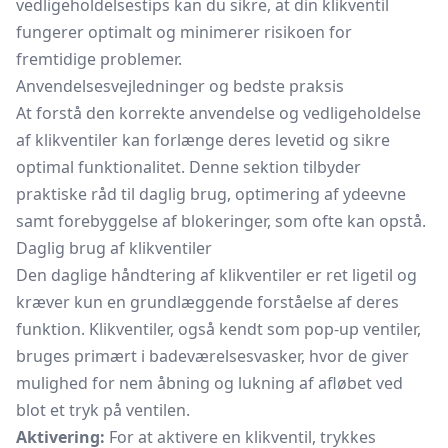
vedligeholdelsestips kan du sikre, at din klikventil
fungerer optimalt og minimerer risikoen for
fremtidige problemer.
Anvendelsesvejledninger og bedste praksis
At forstå den korrekte anvendelse og vedligeholdelse
af klikventiler kan forlænge deres levetid og sikre
optimal funktionalitet. Denne sektion tilbyder
praktiske råd til daglig brug, optimering af ydeevne
samt forebyggelse af blokeringer, som ofte kan opstå.
Daglig brug af klikventiler
Den daglige håndtering af klikventiler er ret ligetil og
kræver kun en grundlæggende forståelse af deres
funktion. Klikventiler, også kendt som pop-up ventiler,
bruges primært i badeværelsesvasker, hvor de giver
mulighed for nem åbning og lukning af afløbet ved
blot et tryk på ventilen.
Aktivering:
For at aktivere en klikventil, trykkes