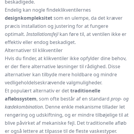
beskadigede.
Endelig kan nogle findeklikventilernes
designkompleksitet
som en ulempe, da det kræver
præcis installation og justering for at fungere
optimalt.
Installationsfejl
kan føre til, at ventilen ikke er
effektiv eller endog beskadiget.
Alternativer til klikventiler
Hvis du finder, at klikventiler ikke opfylder dine behov,
er der flere alternative løsninger til rådighed. Disse
alternativer kan tilbyde mere holdbare og mindre
vedligeholdelseskrævende valgmuligheder.
Et populært alternativ er det
traditionelle
afløbssystem
, som ofte består af en standard
prop- og
kædekombination
. Denne enkle mekanisme tillader let
rengøring og udskiftning, og er mindre tilbøjelige til at
blive påvirket af mekaniske fejl. Det traditionelle afløb
er også lettere at tilpasse til de fleste vaskestyper.