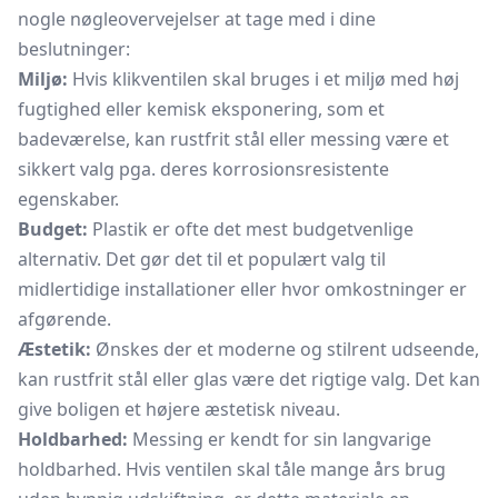
nogle nøgleovervejelser at tage med i dine
beslutninger:
Miljø:
Hvis klikventilen skal bruges i et miljø med høj
fugtighed eller kemisk eksponering, som et
badeværelse, kan rustfrit stål eller messing være et
sikkert valg pga. deres korrosionsresistente
egenskaber.
Budget:
Plastik er ofte det mest budgetvenlige
alternativ. Det gør det til et populært valg til
midlertidige installationer eller hvor omkostninger er
afgørende.
Æstetik:
Ønskes der et moderne og stilrent udseende,
kan rustfrit stål eller glas være det rigtige valg. Det kan
give boligen et højere æstetisk niveau.
Holdbarhed:
Messing er kendt for sin langvarige
holdbarhed. Hvis ventilen skal tåle mange års brug