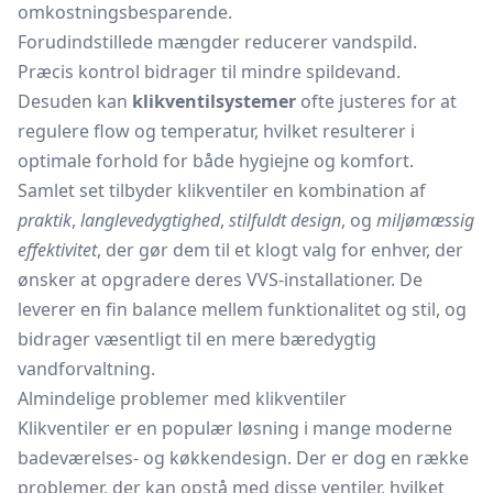
omkostningsbesparende.
Forudindstillede mængder reducerer vandspild.
Præcis kontrol bidrager til mindre spildevand.
Desuden kan
klikventilsystemer
ofte justeres for at
regulere flow og temperatur, hvilket resulterer i
optimale forhold for både hygiejne og komfort.
Samlet set tilbyder klikventiler en kombination af
praktik
,
langlevedygtighed
,
stilfuldt design
, og
miljømæssig
effektivitet
, der gør dem til et klogt valg for enhver, der
ønsker at opgradere deres VVS-installationer. De
leverer en fin balance mellem funktionalitet og stil, og
bidrager væsentligt til en mere bæredygtig
vandforvaltning.
Almindelige problemer med klikventiler
Klikventiler er en populær løsning i mange moderne
badeværelses- og køkkendesign. Der er dog en række
problemer, der kan opstå med disse ventiler, hvilket