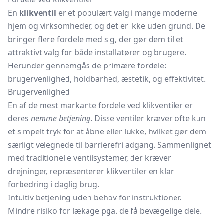
En
klikventil
er et populært valg i mange moderne
hjem og virksomheder, og det er ikke uden grund. De
bringer flere fordele med sig, der gør dem til et
attraktivt valg for både installatører og brugere.
Herunder gennemgås de primære fordele:
brugervenlighed, holdbarhed, æstetik, og effektivitet.
Brugervenlighed
En af de mest markante fordele ved klikventiler er
deres
nemme betjening
. Disse ventiler kræver ofte kun
et simpelt tryk for at åbne eller lukke, hvilket gør dem
særligt velegnede til barrierefri adgang. Sammenlignet
med traditionelle ventilsystemer, der kræver
drejninger, repræsenterer klikventiler en klar
forbedring i daglig brug.
Intuitiv betjening uden behov for instruktioner.
Mindre risiko for lækage pga. de få bevægelige dele.