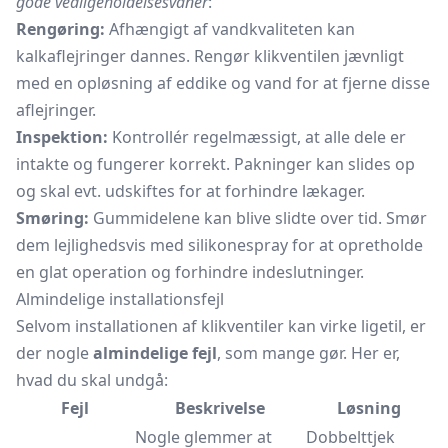
gode vedligeholdelsesvaner
:
Rengøring:
Afhængigt af vandkvaliteten kan
kalkaflejringer dannes. Rengør klikventilen jævnligt
med en opløsning af eddike og vand for at fjerne disse
aflejringer.
Inspektion:
Kontrollér regelmæssigt, at alle dele er
intakte og fungerer korrekt. Pakninger kan slides op
og skal evt. udskiftes for at forhindre lækager.
Smøring:
Gummidelene kan blive slidte over tid. Smør
dem lejlighedsvis med silikonespray for at opretholde
en glat operation og forhindre indeslutninger.
Almindelige installationsfejl
Selvom installationen af klikventiler kan virke ligetil, er
der nogle
almindelige fejl
, som mange gør. Her er,
hvad du skal undgå:
Fejl
Beskrivelse
Løsning
Nogle glemmer at
Dobbelttjek