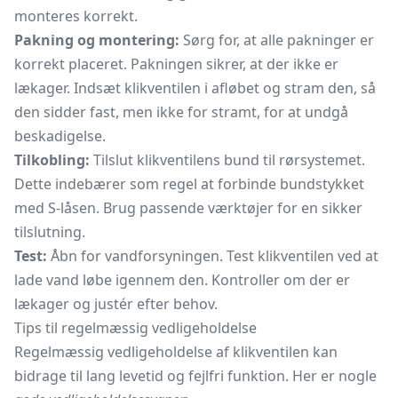
monteres korrekt.
Pakning og montering:
Sørg for, at alle pakninger er
korrekt placeret. Pakningen sikrer, at der ikke er
lækager. Indsæt klikventilen i afløbet og stram den, så
den sidder fast, men ikke for stramt, for at undgå
beskadigelse.
Tilkobling:
Tilslut klikventilens bund til rørsystemet.
Dette indebærer som regel at forbinde bundstykket
med S-låsen. Brug passende værktøjer for en sikker
tilslutning.
Test:
Åbn for vandforsyningen. Test klikventilen ved at
lade vand løbe igennem den. Kontroller om der er
lækager og justér efter behov.
Tips til regelmæssig vedligeholdelse
Regelmæssig vedligeholdelse af klikventilen kan
bidrage til lang levetid og fejlfri funktion. Her er nogle