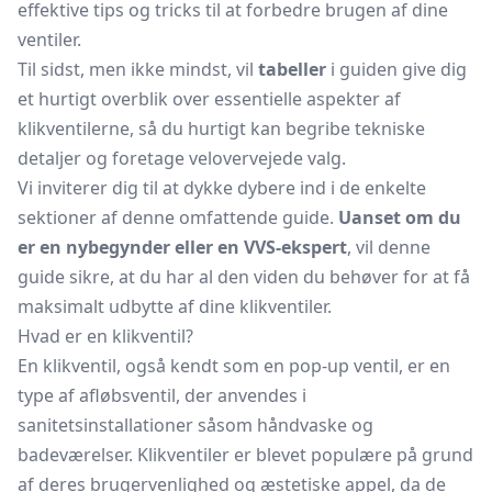
effektive tips og tricks til at forbedre brugen af dine
ventiler.
Til sidst, men ikke mindst, vil
tabeller
i guiden give dig
et hurtigt overblik over essentielle aspekter af
klikventilerne, så du hurtigt kan begribe tekniske
detaljer og foretage velovervejede valg.
Vi inviterer dig til at dykke dybere ind i de enkelte
sektioner af denne omfattende guide.
Uanset om du
er en nybegynder eller en VVS-ekspert
, vil denne
guide sikre, at du har al den viden du behøver for at få
maksimalt udbytte af dine klikventiler.
Hvad er en klikventil?
En klikventil, også kendt som en pop-up ventil, er en
type af
afløbsventil,
der anvendes i
sanitetsinstallationer såsom håndvaske og
badeværelser. Klikventiler er blevet populære på grund
af deres brugervenlighed og æstetiske appel, da de