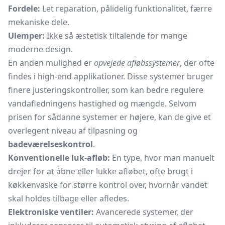
Fordele:
Let reparation, pålidelig funktionalitet, færre
mekaniske dele.
Ulemper:
Ikke så æstetisk tiltalende for mange
moderne design.
En anden mulighed er
opvejede afløbssystemer
, der ofte
findes i high-end applikationer. Disse systemer bruger
finere justeringskontroller, som kan bedre regulere
vandafledningens hastighed og mængde. Selvom
prisen for sådanne systemer er højere, kan de give et
overlegent niveau af tilpasning og
badeværelseskontrol
.
Konventionelle luk-afløb:
En type, hvor man manuelt
drejer for at åbne eller lukke afløbet, ofte brugt i
køkkenvaske for større kontrol over, hvornår vandet
skal holdes tilbage eller afledes.
Elektroniske ventiler:
Avancerede systemer, der