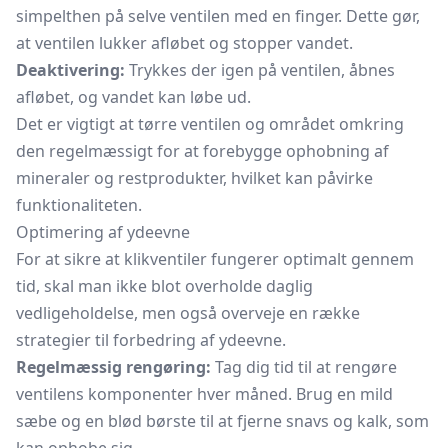
simpelthen på selve ventilen med en finger. Dette gør,
at ventilen lukker afløbet og stopper vandet.
Deaktivering:
Trykkes der igen på ventilen, åbnes
afløbet, og vandet kan løbe ud.
Det er vigtigt at tørre ventilen og området omkring
den regelmæssigt for at forebygge ophobning af
mineraler og restprodukter, hvilket kan påvirke
funktionaliteten.
Optimering af ydeevne
For at sikre at klikventiler fungerer optimalt gennem
tid, skal man ikke blot overholde daglig
vedligeholdelse, men også overveje en række
strategier til forbedring af ydeevne.
Regelmæssig rengøring:
Tag dig tid til at rengøre
ventilens komponenter hver måned. Brug en mild
sæbe og en blød børste til at fjerne snavs og kalk, som