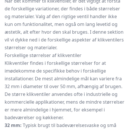
Når det kommer til klikventiler, er det vigtigt at forstå
de forskellige variationer, der findes i både størrelser
og materialer. Valg af den rigtige ventil handler ikke
kun om funktionalitet, men også om lang levetid og
æstetik, alt efter hvor den skal bruges. I denne sektion
vil vi dykke ned i de forskellige aspekter af klikventilers
størrelser og materialer.
Forskellige størrelser af klikventiler
Klikventiler findes i forskellige størrelser for at
imødekomme de specifikke behov i forskellige
installationer. De mest almindelige mål kan variere fra
32 mm i diameter til over 50 mm, afhængig af brugen.
De større klikventiler anvendes ofte i industrielle og
kommercielle applikationer, mens de mindre størrelser
er mere almindelige i hjemmet, for eksempel i
badeværelser og køkkener.
32 mm:
Typisk brugt til badeværelsesvaske og små