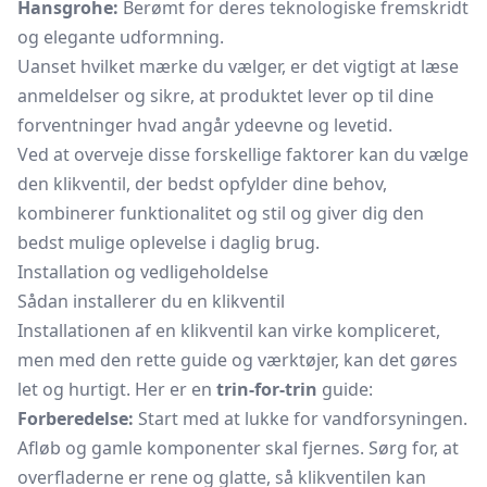
Hansgrohe:
Berømt for deres teknologiske fremskridt
og elegante udformning.
Uanset hvilket mærke du vælger, er det vigtigt at læse
anmeldelser og sikre, at produktet lever op til dine
forventninger hvad angår ydeevne og levetid.
Ved at overveje disse forskellige faktorer kan du vælge
den klikventil, der bedst opfylder dine behov,
kombinerer funktionalitet og stil og giver dig den
bedst mulige oplevelse i daglig brug.
Installation og vedligeholdelse
Sådan installerer du en klikventil
Installationen af en klikventil kan virke kompliceret,
men med den rette guide og værktøjer, kan det gøres
let og hurtigt. Her er en
trin-for-trin
guide:
Forberedelse:
Start med at lukke for vandforsyningen.
Afløb og gamle komponenter skal fjernes. Sørg for, at
overfladerne er rene og glatte, så klikventilen kan