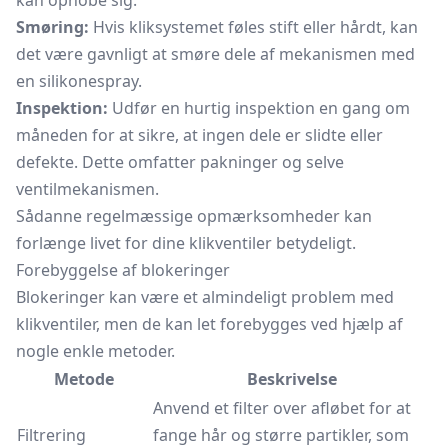
kan ophobe sig.
Smøring:
Hvis kliksystemet føles stift eller hårdt, kan
det være gavnligt at smøre dele af mekanismen med
en silikonespray.
Inspektion:
Udfør en hurtig inspektion en gang om
måneden for at sikre, at ingen dele er slidte eller
defekte. Dette omfatter pakninger og selve
ventilmekanismen.
Sådanne regelmæssige opmærksomheder kan
forlænge livet for dine klikventiler betydeligt.
Forebyggelse af blokeringer
Blokeringer kan være et almindeligt problem med
klikventiler, men de kan let forebygges ved hjælp af
nogle enkle metoder.
Metode
Beskrivelse
Anvend et filter over afløbet for at
Filtrering
fange hår og større partikler, som