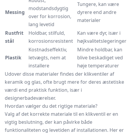
Robust,
Tungere, kan være
modstandsdygtig
Messing
dyrere end andre
over for korrosion,
materialer
lang levetid
Rustfrit
Holdbar, stilfuld,
Kan være dyr, især i
stål
korrosionsresistent
højkvalitetslegeringer
Kostnadseffektiv,
Mindre holdbar, kan
Plastik
letvægts, nem at
blive beskadiget ved
installere
høje temperaturer
Udover disse materialer findes der klikventiler af
keramik og glas, ofte brugt mere for deres æstetiske
værdi end praktisk funktion, især i
designerbadeværelser.
Hvordan vælger du det rigtige materiale?
Valg af det korrekte materiale til en klikventil er en
vigtig beslutning, der kan påvirke både
funktionaliteten og levetiden af installationen. Her er