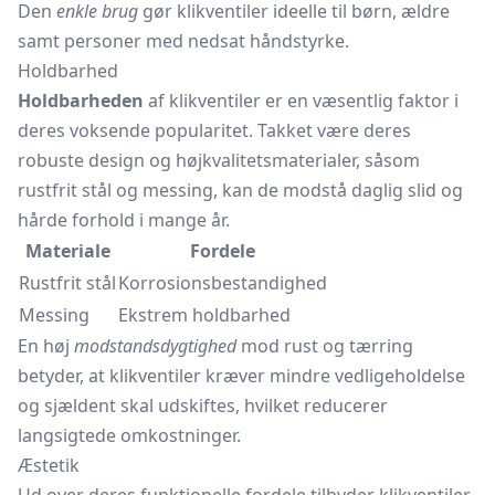
Den
enkle brug
gør klikventiler ideelle til børn, ældre
samt personer med nedsat håndstyrke.
Holdbarhed
Holdbarheden
af klikventiler er en væsentlig faktor i
deres voksende popularitet. Takket være deres
robuste design og højkvalitetsmaterialer, såsom
rustfrit stål og messing, kan de modstå daglig slid og
hårde forhold i mange år.
Materiale
Fordele
Rustfrit stål
Korrosionsbestandighed
Messing
Ekstrem holdbarhed
En høj
modstandsdygtighed
mod rust og tærring
betyder, at klikventiler kræver mindre vedligeholdelse
og sjældent skal udskiftes, hvilket reducerer
langsigtede omkostninger.
Æstetik