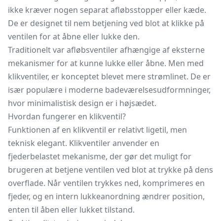
ikke kræver nogen separat afløbsstopper eller kæde.
De er designet til nem betjening ved blot at klikke på
ventilen for at åbne eller lukke den.
Traditionelt var afløbsventiler afhængige af eksterne
mekanismer for at kunne lukke eller åbne. Men med
klikventiler, er konceptet blevet mere strømlinet. De er
især populære i moderne badeværelsesudformninger,
hvor minimalistisk design er i højsædet.
Hvordan fungerer en klikventil?
Funktionen af en klikventil er relativt ligetil, men
teknisk elegant. Klikventiler anvender en
fjederbelastet mekanisme, der gør det muligt for
brugeren at betjene ventilen ved blot at trykke på dens
overflade. Når ventilen trykkes ned, komprimeres en
fjeder, og en intern lukkeanordning ændrer position,
enten til åben eller lukket tilstand.