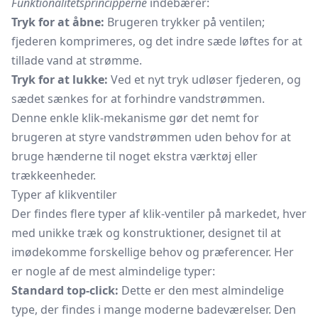
Funktionalitetsprincipperne
indebærer:
Tryk for at åbne:
Brugeren trykker på ventilen;
fjederen komprimeres, og det indre sæde løftes for at
tillade vand at strømme.
Tryk for at lukke:
Ved et nyt tryk udløser fjederen, og
sædet sænkes for at forhindre vandstrømmen.
Denne enkle klik-mekanisme gør det nemt for
brugeren at styre vandstrømmen uden behov for at
bruge hænderne til noget ekstra værktøj eller
trækkeenheder.
Typer af klikventiler
Der findes flere typer af klik-ventiler på markedet, hver
med unikke træk og konstruktioner, designet til at
imødekomme forskellige behov og præferencer. Her
er nogle af de mest almindelige typer:
Standard top-click:
Dette er den mest almindelige
type, der findes i mange moderne badeværelser. Den