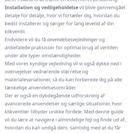
Installation og vedligeholdelse
vil blive gennemgået
detalje for detalje, hvor vi fortæller dig, hvordan du
bedst installerer og sørger for lang levetid af din
klikventil.
Endvidere vil du få
anvendelsesvejledninger
og
anbefalede praksisser for optimal brug af ventilen
under alle typer omstændigheder.
Med vores kyndige vejledning vil vi også dykke ned i
overvejelser vedrørende størrelse og
materialevariationer, så du kan forberede dig på alle
tænkelige anvendelsesområder.
Der er også en dybdegående udforskning af
avancerede anvendelser og særlige situationer, hvor
klikventiler tilbyder unikke fordele. Med denne guide
vil du lære at navigere i almindelige fejl og finde ud af,
hvordan du kan undgå dem, samtidig med at du får