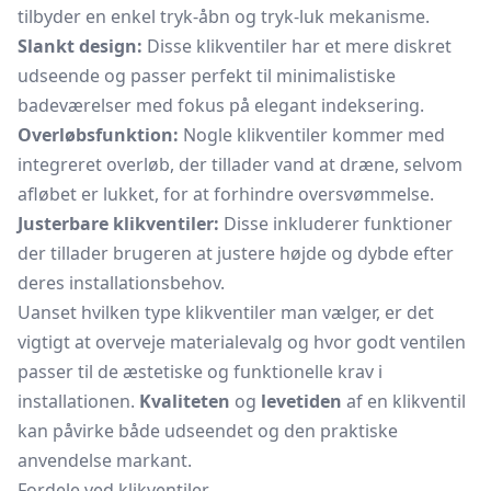
tilbyder en enkel tryk-åbn og tryk-luk mekanisme.
Slankt design:
Disse klikventiler har et mere diskret
udseende og passer perfekt til minimalistiske
badeværelser med fokus på elegant indeksering.
Overløbsfunktion:
Nogle klikventiler kommer med
integreret overløb, der tillader vand at dræne, selvom
afløbet er lukket, for at forhindre oversvømmelse.
Justerbare klikventiler:
Disse inkluderer funktioner
der tillader brugeren at justere højde og dybde efter
deres installationsbehov.
Uanset hvilken type klikventiler man vælger, er det
vigtigt at overveje materialevalg og hvor godt ventilen
passer til de æstetiske og funktionelle krav i
installationen.
Kvaliteten
og
levetiden
af en klikventil
kan påvirke både udseendet og den praktiske
anvendelse markant.
Fordele ved klikventiler