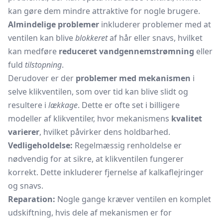
kan gøre dem mindre attraktive for nogle brugere.
Almindelige problemer
inkluderer problemer med at
ventilen kan blive
blokkeret
af hår eller snavs, hvilket
kan medføre
reduceret vandgennemstrømning
eller
fuld
tilstopning
.
Derudover er der
problemer med mekanismen
i
selve klikventilen, som over tid kan blive slidt og
resultere i
lækkage
. Dette er ofte set i billigere
modeller af klikventiler, hvor mekanismens
kvalitet
varierer
, hvilket påvirker dens holdbarhed.
Vedligeholdelse:
Regelmæssig renholdelse er
nødvendig for at sikre, at klikventilen fungerer
korrekt. Dette inkluderer fjernelse af kalkaflejringer
og snavs.
Reparation:
Nogle gange kræver ventilen en komplet
udskiftning, hvis dele af mekanismen er for