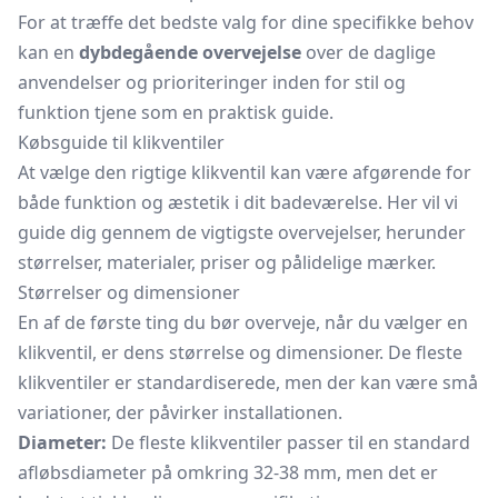
For at træffe det bedste valg for dine specifikke behov
kan en
dybdegående overvejelse
over de daglige
anvendelser og prioriteringer inden for stil og
funktion tjene som en praktisk guide.
Købsguide til klikventiler
At vælge den rigtige klikventil kan være afgørende for
både funktion og æstetik i dit badeværelse. Her vil vi
guide dig gennem de vigtigste overvejelser, herunder
størrelser, materialer, priser og pålidelige mærker.
Størrelser og dimensioner
En af de første ting du bør overveje, når du vælger en
klikventil, er dens størrelse og dimensioner. De fleste
klikventiler er standardiserede, men der kan være små
variationer, der påvirker installationen.
Diameter:
De fleste klikventiler passer til en standard
afløbsdiameter på omkring 32-38 mm, men det er