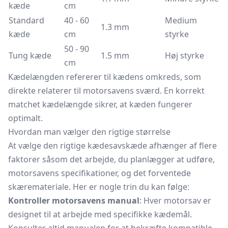
kæde
cm
Standard
40 - 60
Medium
1.3 mm
kæde
cm
styrke
50 - 90
Tung kæde
1.5 mm
Høj styrke
cm
Kædelængden refererer til kædens omkreds, som
direkte relaterer til motorsavens sværd. En korrekt
matchet kædelængde sikrer, at kæden fungerer
optimalt.
Hvordan man vælger den rigtige størrelse
At vælge den rigtige kædesavskæde afhænger af flere
faktorer såsom det arbejde, du planlægger at udføre,
motorsavens specifikationer, og det forventede
skæremateriale. Her er nogle trin du kan følge:
Kontroller motorsavens manual
: Hver motorsav er
designet til at arbejde med specifikke kædemål.