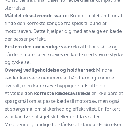
Konsulter altid manualen for at bekræfte kompatible
størrelser.
Mål det eksisterende sværd
: Brug et målebånd for at
finde den korrekte længde fra spids til bund af
motorsaven. Dette hjælper dig med at vælge en kæde
der passer perfekt.
Bestem den nødvendige skærekraft
: For større og
hårdere materialer kræves en kæde med større styrke
og tykkelse.
Overvej vedligeholdelse og holdbarhed
: Mindre
kæder kan være nemmere at håndtere og komme
overalt, men kan kræve hyppigere udskiftning.
At vælge den
korrekte kædesavskæde
er ikke bare et
spørgsmål om at passe kæde til motorsav, men også
et spørgsmål om sikkerhed og effektivitet. En forkert
valg kan føre til øget slid eller endda skader.
Med denne grundige forståelse af standardstørrelser