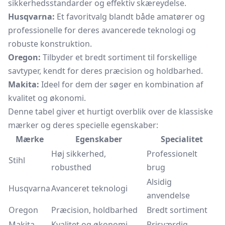
sikkerhedsstandarder og effektiv skæreydelse.
Husqvarna:
Et favoritvalg blandt både amatører og
professionelle for deres avancerede teknologi og
robuste konstruktion.
Oregon:
Tilbyder et bredt sortiment til forskellige
savtyper, kendt for deres præcision og holdbarhed.
Makita:
Ideel for dem der søger en kombination af
kvalitet og økonomi.
Denne tabel giver et hurtigt overblik over de klassiske
mærker og deres specielle egenskaber:
Mærke
Egenskaber
Specialitet
Høj sikkerhed,
Professionelt
Stihl
robusthed
brug
Alsidig
Husqvarna
Avanceret teknologi
anvendelse
Oregon
Præcision, holdbarhed
Bredt sortiment
Makita
Kvalitet og økonomi
Prisværdig