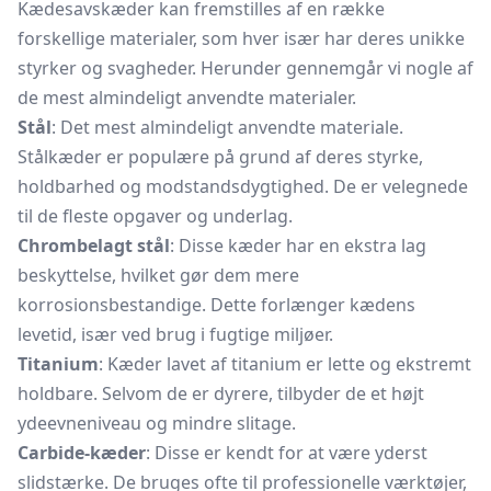
Kædesavskæder kan fremstilles af en række
forskellige materialer, som hver især har deres unikke
styrker og svagheder. Herunder gennemgår vi nogle af
de mest almindeligt anvendte materialer.
Stål
: Det mest almindeligt anvendte materiale.
Stålkæder er populære på grund af deres styrke,
holdbarhed og modstandsdygtighed. De er velegnede
til de fleste opgaver og underlag.
Chrombelagt stål
: Disse kæder har en ekstra lag
beskyttelse, hvilket gør dem mere
korrosionsbestandige. Dette forlænger kædens
levetid, især ved brug i fugtige miljøer.
Titanium
: Kæder lavet af titanium er lette og ekstremt
holdbare. Selvom de er dyrere, tilbyder de et højt
ydeevneniveau og mindre slitage.
Carbide-kæder
: Disse er kendt for at være yderst
slidstærke. De bruges ofte til professionelle værktøjer,