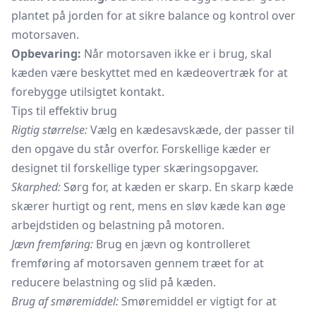
plantet på jorden for at sikre balance og kontrol over
motorsaven.
Opbevaring:
Når motorsaven ikke er i brug, skal
kæden være beskyttet med en kædeovertræk for at
forebygge utilsigtet kontakt.
Tips til effektiv brug
Rigtig størrelse:
Vælg en kædesavskæde, der passer til
den opgave du står overfor. Forskellige kæder er
designet til forskellige typer skæringsopgaver.
Skarphed:
Sørg for, at kæden er skarp. En skarp kæde
skærer hurtigt og rent, mens en sløv kæde kan øge
arbejdstiden og belastning på motoren.
Jævn fremføring:
Brug en jævn og kontrolleret
fremføring af motorsaven gennem træet for at
reducere belastning og slid på kæden.
Brug af smøremiddel:
Smøremiddel er vigtigt for at