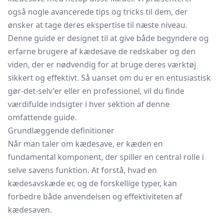
også nogle avancerede tips og tricks til dem, der
ønsker at tage deres ekspertise til næste niveau.
Denne guide er designet til at give både begyndere og
erfarne brugere af kædesave de redskaber og den
viden, der er nødvendig for at bruge deres værktøj
sikkert og effektivt. Så uanset om du er en entusiastisk
gør-det-selv'er eller en professionel, vil du finde
værdifulde indsigter i hver sektion af denne
omfattende guide.
Grundlæggende definitioner
Når man taler om kædesave, er kæden en
fundamental komponent, der spiller en central rolle i
selve savens funktion. At forstå, hvad en
kædesavskæde er, og de forskellige typer, kan
forbedre både anvendelsen og effektiviteten af
kædesaven.