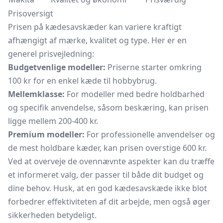
Prisoversigt
Prisen på kædesavskæder kan variere kraftigt
afhængigt af mærke, kvalitet og type. Her er en
generel prisvejledning:
Budgetvenlige modeller:
Priserne starter omkring
100 kr for en enkel kæde til hobbybrug.
Mellemklasse:
For modeller med bedre holdbarhed
og specifik anvendelse, såsom beskæring, kan prisen
ligge mellem 200-400 kr.
Premium modeller:
For professionelle anvendelser og
de mest holdbare kæder, kan prisen overstige 600 kr.
Ved at overveje de ovennævnte aspekter kan du træffe
et informeret valg, der passer til både dit budget og
dine behov. Husk, at en god kædesavskæde ikke blot
forbedrer effektiviteten af dit arbejde, men også øger
sikkerheden betydeligt.