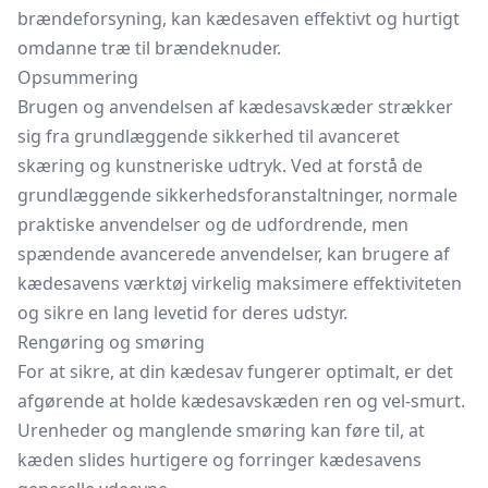
brændeforsyning, kan kædesaven effektivt og hurtigt
omdanne træ til brændeknuder.
Opsummering
Brugen og anvendelsen af kædesavskæder strækker
sig fra grundlæggende sikkerhed til avanceret
skæring og kunstneriske udtryk. Ved at forstå de
grundlæggende sikkerhedsforanstaltninger, normale
praktiske anvendelser og de udfordrende, men
spændende avancerede anvendelser, kan brugere af
kædesavens værktøj virkelig maksimere effektiviteten
og sikre en lang levetid for deres udstyr.
Rengøring og smøring
For at sikre, at din kædesav fungerer optimalt, er det
afgørende at holde kædesavskæden ren og vel-smurt.
Urenheder og manglende smøring kan føre til, at
kæden slides hurtigere og forringer kædesavens