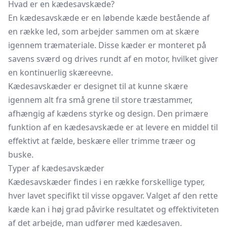
Hvad er en kædesavskæde?
En kædesavskæde er en løbende kæde bestående af
en række led, som arbejder sammen om at skære
igennem træmateriale. Disse kæder er monteret på
savens sværd og drives rundt af en motor, hvilket giver
en kontinuerlig skæreevne.
Kædesavskæder er designet til at kunne skære
igennem alt fra små grene til store træstammer,
afhængig af kædens styrke og design. Den primære
funktion af en kædesavskæde er at levere en middel til
effektivt at fælde, beskære eller trimme træer og
buske.
Typer af kædesavskæder
Kædesavskæder findes i en række forskellige typer,
hver lavet specifikt til visse opgaver. Valget af den rette
kæde kan i høj grad påvirke resultatet og effektiviteten
af det arbejde, man udfører med kædesaven.