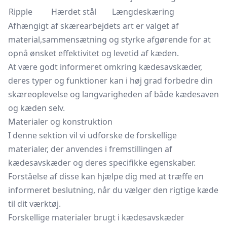
Ripple
Hærdet stål
Længdeskæring
Afhængigt af skærearbejdets art er valget af
material,sammensætning og styrke afgørende for at
opnå ønsket effektivitet og levetid af kæden.
At være godt informeret omkring kædesavskæder,
deres typer og funktioner kan i høj grad forbedre din
skæreoplevelse og langvarigheden af både kædesaven
og kæden selv.
Materialer og konstruktion
I denne sektion vil vi udforske de forskellige
materialer, der anvendes i fremstillingen af
kædesavskæder og deres specifikke egenskaber.
Forståelse af disse kan hjælpe dig med at træffe en
informeret beslutning, når du vælger den rigtige kæde
til dit værktøj.
Forskellige materialer brugt i kædesavskæder