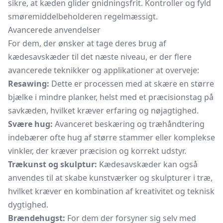
sikre, at kæden glider gnidningsfrit. Kontroller og fyld
smøremiddelbeholderen regelmæssigt.
Avancerede anvendelser
For dem, der ønsker at tage deres brug af
kædesavskæder til det næste niveau, er der flere
avancerede teknikker og applikationer at overveje:
Resawing:
Dette er processen med at skære en større
bjælke i mindre planker, helst med et præcisionstag på
savkæden, hvilket kræver erfaring og nøjagtighed.
Svære hug:
Avanceret beskæring og træhåndtering
indebærer ofte hug af større stammer eller komplekse
vinkler, der kræver præcision og korrekt udstyr.
Trækunst og skulptur:
Kædesavskæder kan også
anvendes til at skabe kunstværker og skulpturer i træ,
hvilket kræver en kombination af kreativitet og teknisk
dygtighed.
Brændehugst:
For dem der forsyner sig selv med