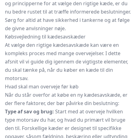
og principperne for at vælge den rigtige kæde, er du
nu bedre rustet til at træffe informerede beslutninger.
Sørg for altid at have sikkerhed i tankerne og at følge
de givne anvisninger nøje.
Købsvejledning til kædesavskæder
At vælge den rigtige kædesavskæde kan være en
kompleks proces med mange overvejelser. I dette
afsnit vil vi guide dig igennem de vigtigste elementer,
du skal tænke på, når du køber en kæde til din
motorsav.
Hvad skal man overveje før køb
Når du står overfor at købe en ny kædesavskæde, er
der flere faktorer, der bør påvirke din beslutning:
Type af sav og brug:
Start med at overveje hvilken
type motorsav du har, og hvad du primært vil bruge
den til. Forskellige kæder er designet til specifikke
opgaver, såsom fældning, beskæring eller udtynding