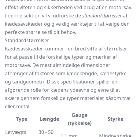
effektiviteten og sikkerheden ved brug af en motorsav.
I denne sektion vil vi udforske de
standardstørrelser
af
kædesavskæder og give dig værktøjer til at vælge den
perfekte størrelse til dit behov.
Standardstørrelser
Kædesavskæder kommer i en bred vifte af størrelser
for at passe til de forskellige typer og mærker af
motorsave. De mest almindelige dimensioner
afhænger af faktorer som kædelængde, kædestyrke
og tandgeometri. Disse specifikationer spiller en
afgørende rolle for kædens ydeevne og evne til at
skære gennem forskellige typer materialer, såsom træ
eller metal.
Gauge
Type
Længde
Styrke
(tykkelse)
Letvægts
30 - 50
1.1 mm
Mindre styrke