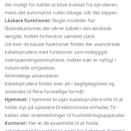
det muligt for kablet at blive trukket fra oprulleren,
mens det automatisk rulles tilbage, når det slippes.
Låsbare funktioner:
Nogle modeller har
låsemekanismer, der sikrer kablet i den ønskede
længde, hvilket forhindrer uønsket slack.
Ud over de basale funktioner findes der avancerede
kabeloprullere med funktioner som indbygget
overspændingsbeskyttelse, hvilket især er nyttigt i
industrielle omgivelser.
Almindelige anvendelser
Kabeloprullere findes over alt i dagligdagslivet og
anvendes til flere forskellige formål:
Hjemmet:
I hjemmet bruges kabeloprullere ofte til at
holde styr på opladere til elektroniske enheder, TV-
kabler, eller strømledninger til husholdningsapparater.
Kontorer:
Her er de essentielle til at holde