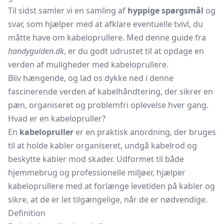
Til sidst samler vi en samling af
hyppige spørgsmål
og
svar, som hjælper med at afklare eventuelle tvivl, du
måtte have om kabeloprullere. Med denne guide fra
handyguiden.dk
, er du godt udrustet til at opdage en
verden af muligheder med kabeloprullere.
Bliv hængende, og lad os dykke ned i denne
fascinerende verden af kabelhåndtering, der sikrer en
pæn, organiseret og problemfri oplevelse hver gang.
Hvad er en kabelopruller?
En
kabelopruller
er en praktisk anordning, der bruges
til at holde kabler organiseret, undgå kabelrod og
beskytte kabler mod skader. Udformet til både
hjemmebrug og professionelle miljøer, hjælper
kabeloprullere med at forlænge levetiden på kabler og
sikre, at de er let tilgængelige, når de er nødvendige.
Definition