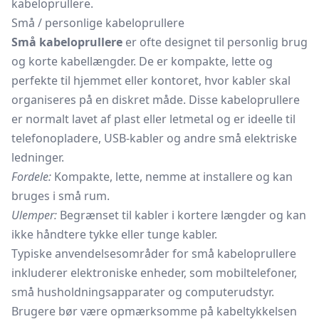
kabeloprullere.
Små / personlige kabeloprullere
Små kabeloprullere
er ofte designet til personlig brug
og korte kabellængder. De er kompakte, lette og
perfekte til hjemmet eller kontoret, hvor kabler skal
organiseres på en diskret måde. Disse kabeloprullere
er normalt lavet af plast eller letmetal og er ideelle til
telefonopladere, USB-kabler og andre små elektriske
ledninger.
Fordele:
Kompakte, lette, nemme at installere og kan
bruges i små rum.
Ulemper:
Begrænset til kabler i kortere længder og kan
ikke håndtere tykke eller tunge kabler.
Typiske anvendelsesområder for små kabeloprullere
inkluderer elektroniske enheder, som mobiltelefoner,
små husholdningsapparater og computerudstyr.
Brugere bør være opmærksomme på kabeltykkelsen