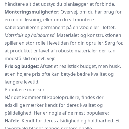
håndtere alt det udstyr, du planlægger at forbinde.
Monteringsmuligheder
: Overvej, om du har brug for
en mobil løsning, eller om du vil montere
kabeloprulleren permanent på en væg eller i loftet.
Materiale og holdbarhed
: Materialet og konstruktionen
spiller en stor rolle i levetiden for din opruller. Sørg for,
at produktet er lavet af robuste materialer, der kan
modstå slid og evt. vejr.
Pris og budget
: Afsæt et realistisk budget, men husk,
at en højere pris ofte kan betyde bedre kvalitet og
længere levetid.
Populære mærker
Når det kommer til kabeloprullere, findes der
adskillige mærker kendt for deres kvalitet og
pålidelighed. Her er nogle af de mest populære:
Häfele
: Kendt for deres alsidighed og holdbarhed. Et
favoritvalg blandt mange professionelle.