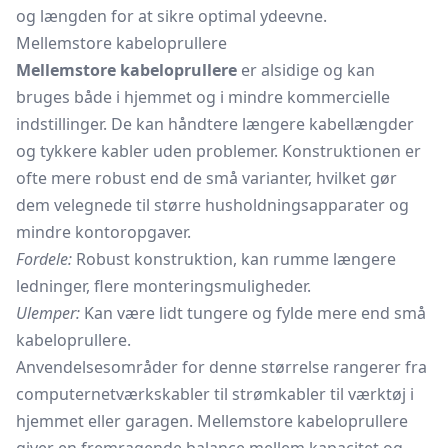
og længden for at sikre optimal ydeevne.
Mellemstore kabeloprullere
Mellemstore kabeloprullere
er alsidige og kan
bruges både i hjemmet og i mindre kommercielle
indstillinger. De kan håndtere længere kabellængder
og tykkere kabler uden problemer. Konstruktionen er
ofte mere robust end de små varianter, hvilket gør
dem velegnede til større husholdningsapparater og
mindre kontoropgaver.
Fordele:
Robust konstruktion, kan rumme længere
ledninger, flere monteringsmuligheder.
Ulemper:
Kan være lidt tungere og fylde mere end små
kabeloprullere.
Anvendelsesområder for denne størrelse rangerer fra
computernetværkskabler til
strømkabler
til værktøj i
hjemmet eller garagen. Mellemstore kabeloprullere