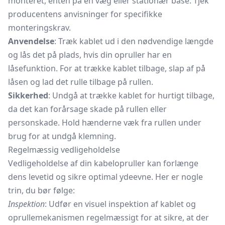
monteret, enten på en væg eller stationær base. Tjek
producentens anvisninger for specifikke
monteringskrav.
Anvendelse
: Træk kablet ud i den nødvendige længde
og lås det på plads, hvis din opruller har en
låsefunktion. For at trække kablet tilbage, slap af på
låsen og lad det rulle tilbage på rullen.
Sikkerhed
: Undgå at trække kablet for hurtigt tilbage,
da det kan forårsage skade på rullen eller
personskade. Hold hænderne væk fra rullen under
brug for at undgå klemning.
Regelmæssig vedligeholdelse
Vedligeholdelse af din kabelopruller kan forlænge
dens levetid og sikre optimal ydeevne. Her er nogle
trin, du bør følge:
Inspektion
: Udfør en visuel inspektion af kablet og
oprullemekanismen regelmæssigt for at sikre, at der