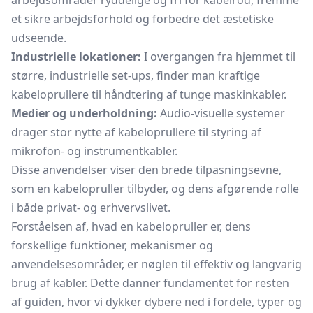
arbejdsområder ryddelige og fri for kabelrod, fremme
et sikre arbejdsforhold og forbedre det æstetiske
udseende.
Industrielle lokationer:
I overgangen fra hjemmet til
større, industrielle set-ups, finder man kraftige
kabeloprullere til håndtering af tunge maskinkabler.
Medier og underholdning:
Audio-visuelle systemer
drager stor nytte af kabeloprullere til styring af
mikrofon- og instrumentkabler.
Disse anvendelser viser den brede tilpasningsevne,
som en kabelopruller tilbyder, og dens afgørende rolle
i både privat- og erhvervslivet.
Forståelsen af, hvad en kabelopruller er, dens
forskellige funktioner, mekanismer og
anvendelsesområder, er nøglen til effektiv og langvarig
brug af kabler. Dette danner fundamentet for resten
af guiden, hvor vi dykker dybere ned i fordele, typer og