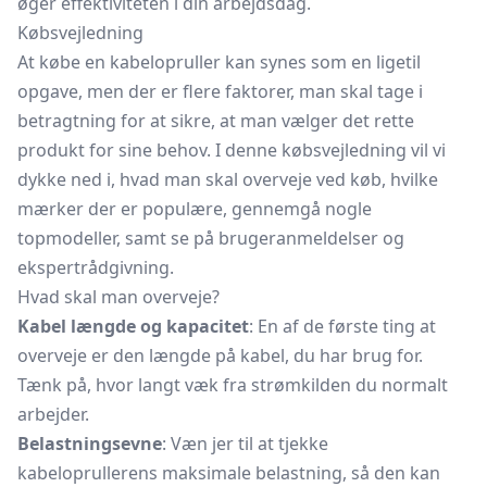
øger effektiviteten i din arbejdsdag.
Købsvejledning
At købe en kabelopruller kan synes som en ligetil
opgave, men der er flere faktorer, man skal tage i
betragtning for at sikre, at man vælger det rette
produkt for sine behov. I denne købsvejledning vil vi
dykke ned i, hvad man skal overveje ved køb, hvilke
mærker der er populære, gennemgå nogle
topmodeller, samt se på brugeranmeldelser og
ekspertrådgivning.
Hvad skal man overveje?
Kabel længde og kapacitet
: En af de første ting at
overveje er den længde på kabel, du har brug for.
Tænk på, hvor langt væk fra strømkilden du normalt
arbejder.
Belastningsevne
: Væn jer til at tjekke
kabeloprullerens maksimale belastning, så den kan