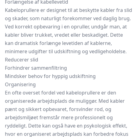
Forlængelse af kabellevetid
Kabeloprullere er designet til at beskytte kabler fra slid
og skader, som naturligt forekommer ved daglig brug.
Ved korrekt opbevaring i en opruller, undgår man, at
kabler bliver trukket, vredet eller beskadiget. Dette
kan dramatisk forlænge levetiden af kablerne,
minimere udgifter til udskiftning og vedligeholdelse.
Reducerer slid
Forhindrer sammenfiltring
Mindsker behov for hyppig udskiftning
Organisering
En ofte overset fordel ved kabeloprullere er den
organiserede arbejdsplads de muliggør. Med kabler
pænt og sikkert opbevaret, forsvinder rod, og
arbejdsmiljøet fremstår mere professionelt og
ryddeligt. Dette kan også have en psykologisk effekt,
hvor en organiseret arbejdsplads kan forbedre fokus