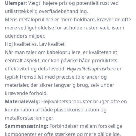
Ulemper:
Vægt, højere pris og potentielt rust ved
utillstrækkelig overfladebehandling.
Mens metaloprullere er mere holdbare, kræver de ofte
mere vedligeholdelse for at holde rusten væk, især i
udendørs miljøer.
Høj kvalitet vs. Lav kvalitet
Når man taler om kabeloprullere, er kvaliteten et
centralt aspekt, der kan påvirke både produktets
effektivitet og dets levetid.
Højkvalitetsoptrækkere
er
typisk fremstillet med præcise tolerancer og
materialer, der sikrer langvarig brug, selv under
krævende forhold.
Materialevalg:
Højkvalitetsprodukter bruger ofte en
kombination af både plastikkonstruktion og
metalforstærkninger.
Sammensætning:
Forbindelser mellem forskellige
komponenter er ofte stærkere og mere pålidelige.