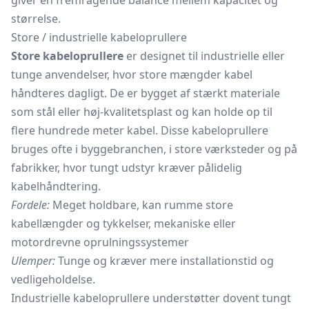
giver en fremragende balance mellem kapacitet og
størrelse.
Store / industrielle kabeloprullere
Store kabeloprullere
er designet til industrielle eller
tunge anvendelser, hvor store mængder kabel
håndteres dagligt. De er bygget af stærkt materiale
som stål eller høj-kvalitetsplast og kan holde op til
flere hundrede meter kabel. Disse kabeloprullere
bruges ofte i byggebranchen, i store værksteder og på
fabrikker, hvor tungt udstyr kræver pålidelig
kabelhåndtering.
Fordele:
Meget holdbare, kan rumme store
kabellængder og tykkelser, mekaniske eller
motordrevne oprulningssystemer
Ulemper:
Tunge og kræver mere installationstid og
vedligeholdelse.
Industrielle kabeloprullere understøtter dovent tungt