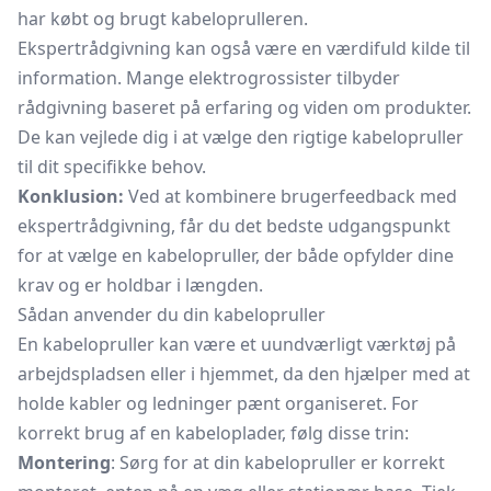
har købt og brugt kabeloprulleren.
Ekspertrådgivning kan også være en værdifuld kilde til
information. Mange elektrogrossister tilbyder
rådgivning baseret på erfaring og viden om produkter.
De kan vejlede dig i at vælge den rigtige kabelopruller
til dit specifikke behov.
Konklusion:
Ved at kombinere brugerfeedback med
ekspertrådgivning, får du det bedste udgangspunkt
for at vælge en kabelopruller, der både opfylder dine
krav og er holdbar i længden.
Sådan anvender du din kabelopruller
En kabelopruller kan være et uundværligt værktøj på
arbejdspladsen eller i hjemmet, da den hjælper med at
holde kabler og ledninger pænt organiseret. For
korrekt brug af en kabeloplader, følg disse trin:
Montering
: Sørg for at din kabelopruller er korrekt