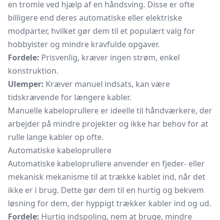
en tromle ved hjælp af en håndsving. Disse er ofte
billigere end deres automatiske eller elektriske
modparter, hvilket gør dem til et populært valg for
hobbyister og mindre kravfulde opgaver.
Fordele:
Prisvenlig, kræver ingen strøm, enkel
konstruktion.
Ulemper:
Kræver manuel indsats, kan være
tidskrævende for længere kabler.
Manuelle kabeloprullere er ideelle til håndværkere, der
arbejder på mindre projekter og ikke har behov for at
rulle lange kabler op ofte.
Automatiske kabeloprullere
Automatiske kabeloprullere anvender en fjeder- eller
mekanisk mekanisme til at trække kablet ind, når det
ikke er i brug. Dette gør dem til en hurtig og bekvem
løsning for dem, der hyppigt trækker kabler ind og ud.
Fordele:
Hurtig indspoling, nem at bruge, mindre