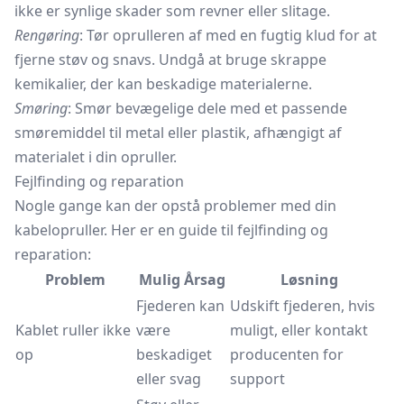
ikke er synlige skader som revner eller slitage.
Rengøring
: Tør oprulleren af med en fugtig klud for at
fjerne støv og snavs. Undgå at bruge skrappe
kemikalier, der kan beskadige materialerne.
Smøring
: Smør bevægelige dele med et passende
smøremiddel til metal eller plastik, afhængigt af
materialet i din opruller.
Fejlfinding og reparation
Nogle gange kan der opstå problemer med din
kabelopruller. Her er en guide til fejlfinding og
reparation:
Problem
Mulig Årsag
Løsning
Fjederen kan
Udskift fjederen, hvis
Kablet ruller ikke
være
muligt, eller kontakt
op
beskadiget
producenten for
eller svag
support