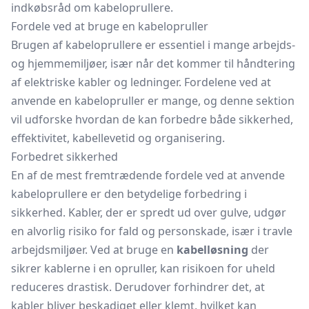
indkøbsråd om kabeloprullere.
Fordele ved at bruge en kabelopruller
Brugen af kabeloprullere er essentiel i mange arbejds-
og hjemmemiljøer, især når det kommer til håndtering
af elektriske kabler og ledninger. Fordelene ved at
anvende en kabelopruller er mange, og denne sektion
vil udforske hvordan de kan forbedre både sikkerhed,
effektivitet, kabellevetid og organisering.
Forbedret sikkerhed
En af de mest fremtrædende fordele ved at anvende
kabeloprullere er den betydelige forbedring i
sikkerhed. Kabler, der er spredt ud over gulve, udgør
en alvorlig risiko for fald og personskade, især i travle
arbejdsmiljøer. Ved at bruge en
kabelløsning
der
sikrer kablerne i en opruller, kan risikoen for uheld
reduceres drastisk. Derudover forhindrer det, at
kabler bliver beskadiget eller klemt, hvilket kan