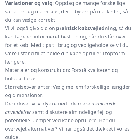
Variationer og valg
: Oppdag de mange forskellige
varianter og materialer, der tilbydes på markedet, så
du kan vælge korrekt.
Vi vil også give dig en
praktisk købsvejledning
, så du
kan tage en informeret beslutning, når du står over
for et køb. Med tips til brug og vedligeholdelse vil du
være i stand til at holde din kabelopruller i topform
længere.
Materialer og konstruktion: Forstå kvaliteten og
holdbarheden.
Størrelsesvarianter: Vælg mellem forskellige længder
og dimensioner.
Derudover vil vi dykke ned i de mere
avancerede
anvendelser
samt diskutere almindelige fejl og
potentielle ulemper ved kabeloprullere. Har du
overvejet alternativer? Vi har også det dækket i vores
guide.