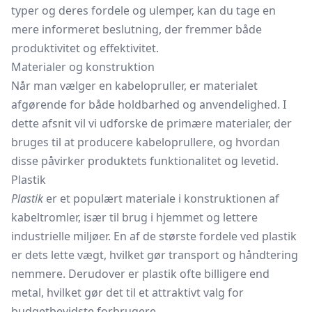
typer og deres fordele og ulemper, kan du tage en
mere informeret beslutning, der fremmer både
produktivitet og effektivitet.
Materialer og konstruktion
Når man vælger en kabelopruller, er materialet
afgørende for både holdbarhed og anvendelighed. I
dette afsnit vil vi udforske de primære materialer, der
bruges til at producere kabeloprullere, og hvordan
disse påvirker produktets funktionalitet og levetid.
Plastik
Plastik
er et populært materiale i konstruktionen af
kabeltromler,
især til brug i hjemmet og lettere
industrielle miljøer. En af de største fordele ved plastik
er dets lette vægt, hvilket gør transport og håndtering
nemmere. Derudover er plastik ofte billigere end
metal, hvilket gør det til et attraktivt valg for
budgetbevidste forbrugere.