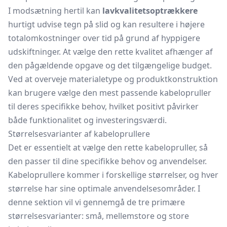
I modsætning hertil kan
lavkvalitetsoptrækkere
hurtigt udvise tegn på slid og kan resultere i højere
totalomkostninger over tid på grund af hyppigere
udskiftninger. At vælge den rette kvalitet afhænger af
den pågældende opgave og det tilgængelige budget.
Ved at overveje materialetype og produktkonstruktion
kan brugere vælge den mest passende kabelopruller
til deres specifikke behov, hvilket positivt påvirker
både funktionalitet og investeringsværdi.
Størrelsesvarianter af kabeloprullere
Det er essentielt at vælge den rette kabelopruller, så
den passer til dine specifikke behov og anvendelser.
Kabeloprullere kommer i forskellige størrelser, og hver
størrelse har sine optimale anvendelsesområder. I
denne sektion vil vi gennemgå de tre primære
størrelsesvarianter: små, mellemstore og store