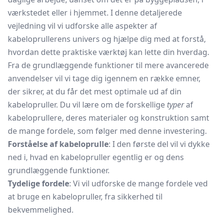
værkstedet eller i hjemmet. I denne detaljerede
vejledning vil vi udforske alle aspekter af
kabeloprullerens univers og hjælpe dig med at forstå,
hvordan dette praktiske værktøj kan lette din hverdag.
Fra de grundlæggende funktioner til mere avancerede
anvendelser vil vi tage dig igennem en række emner,
der sikrer, at du får det mest optimale ud af din
kabelopruller. Du vil lære om de forskellige
typer
af
kabeloprullere, deres materialer og konstruktion samt
de mange fordele, som følger med denne investering.
Forståelse af kabeloprulle
: I den første del vil vi dykke
ned i, hvad en kabelopruller egentlig er og dens
grundlæggende funktioner.
Tydelige fordele
: Vi vil udforske de mange fordele ved
at bruge en kabelopruller, fra sikkerhed til
bekvemmelighed.