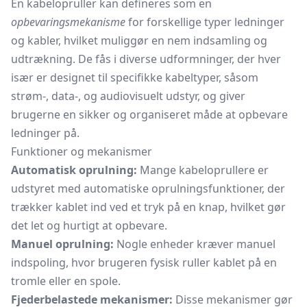
En kabelopruller kan defineres som en
opbevaringsmekanisme
for forskellige typer ledninger
og kabler, hvilket muliggør en nem indsamling og
udtrækning. De fås i diverse udformninger, der hver
især er designet til specifikke kabeltyper, såsom
strøm-, data-, og audiovisuelt udstyr, og giver
brugerne en sikker og organiseret måde at opbevare
ledninger på.
Funktioner og mekanismer
Automatisk oprulning:
Mange kabeloprullere er
udstyret med automatiske oprulningsfunktioner, der
trækker kablet ind ved et tryk på en knap, hvilket gør
det let og hurtigt at opbevare.
Manuel oprulning:
Nogle enheder kræver manuel
indspoling, hvor brugeren fysisk ruller kablet på en
tromle eller en spole.
Fjederbelastede mekanismer:
Disse mekanismer gør