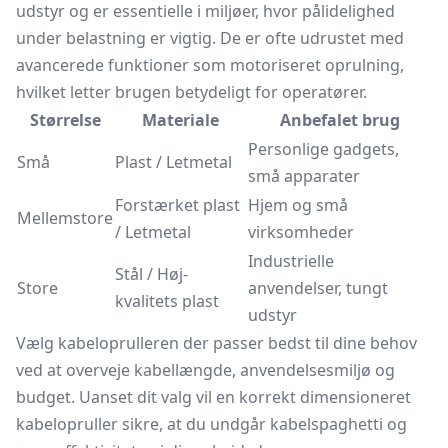
udstyr og er essentielle i miljøer, hvor pålidelighed
under belastning er vigtig. De er ofte udrustet med
avancerede funktioner som motoriseret oprulning,
hvilket letter brugen betydeligt for operatører.
Størrelse
Materiale
Anbefalet brug
Personlige gadgets,
Små
Plast / Letmetal
små apparater
Forstærket plast
Hjem og små
Mellemstore
/ Letmetal
virksomheder
Industrielle
Stål / Høj-
Store
anvendelser, tungt
kvalitets plast
udstyr
Vælg kabeloprulleren der passer bedst til dine behov
ved at overveje kabellængde, anvendelsesmiljø og
budget. Uanset dit valg vil en korrekt dimensioneret
kabelopruller sikre, at du undgår kabelspaghetti og