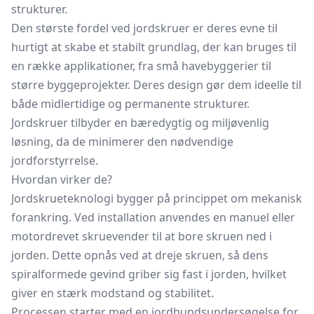
strukturer.
Den største fordel ved jordskruer er deres evne til
hurtigt at skabe et stabilt grundlag, der kan bruges til
en række applikationer, fra små havebyggerier til
større byggeprojekter. Deres design gør dem ideelle til
både midlertidige og permanente strukturer.
Jordskruer tilbyder en bæredygtig og miljøvenlig
løsning, da de minimerer den nødvendige
jordforstyrrelse.
Hvordan virker de?
Jordskrueteknologi bygger på princippet om mekanisk
forankring. Ved installation anvendes en manuel eller
motordrevet skruevender til at bore skruen ned i
jorden. Dette opnås ved at dreje skruen, så dens
spiralformede gevind griber sig fast i jorden, hvilket
giver en stærk modstand og stabilitet.
Processen starter med en jordbundsundersøgelse for