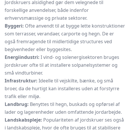
Jordskruers alsidighed gør dem velegnede til
forskellige anvendelser, både indenfor
erhvervsmæssige og private sektorer.
Byggeri:
Ofte anvendt til at bygge lette konstruktioner
som terrasser, verandaer, carporte og hegn. De er
også fremragende til midlertidige structures ved
begivenheder eller byggesites.
Energiindustri:
I vind- og solenergisektoren bruges
jordskruer ofte til at installere solpanelsystemer og
små vindturbiner.
Infrastruktur:
Ideelle til vejskilte, bænke, og små
broer, da de hurtigt kan installeres uden at forstyrre
trafik eller miljø.
Landbrug:
Benyttes til hegn, buskads og opførsel af
lader og lagerenheder uden omfattende jordarbejde.
Landskabspleje:
Populariteten af jordskruer ses også
i landskabspleje, hvor de ofte bruges til at stabilisere