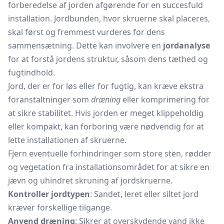
forberedelse af jorden afgørende for en succesfuld
installation. Jordbunden, hvor skruerne skal placeres,
skal først og fremmest vurderes for dens
sammensætning. Dette kan involvere en
jordanalyse
for at forstå jordens struktur, såsom dens tæthed og
fugtindhold.
Jord, der er for løs eller for fugtig, kan kræve ekstra
foranstaltninger som
dræning
eller komprimering for
at sikre stabilitet. Hvis jorden er meget klippeholdig
eller kompakt, kan forboring være nødvendig for at
lette installationen af skruerne.
Fjern eventuelle forhindringer som store sten, rødder
og vegetation fra installationsområdet for at sikre en
jævn og uhindret skruning af jordskruerne.
Kontroller jordtypen
: Sandet, leret eller siltet jord
kræver forskellige tilgange.
Anvend dræning
: Sikrer at overskydende vand ikke