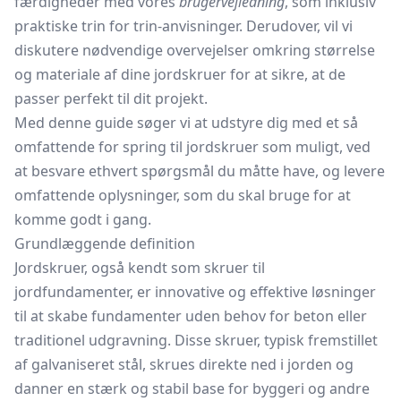
færdigheder med vores
brugervejledning
, som inklusiv
praktiske trin for trin-anvisninger. Derudover, vil vi
diskutere nødvendige overvejelser omkring størrelse
og materiale af dine jordskruer for at sikre, at de
passer perfekt til dit projekt.
Med denne guide søger vi at udstyre dig med et så
omfattende for spring til jordskruer som muligt, ved
at besvare ethvert spørgsmål du måtte have, og levere
omfattende oplysninger, som du skal bruge for at
komme godt i gang.
Grundlæggende definition
Jordskruer, også kendt som skruer til
jordfundamenter, er innovative og effektive løsninger
til at skabe fundamenter uden behov for beton eller
traditionel udgravning. Disse skruer, typisk fremstillet
af galvaniseret stål, skrues direkte ned i jorden og
danner en stærk og stabil base for byggeri og andre