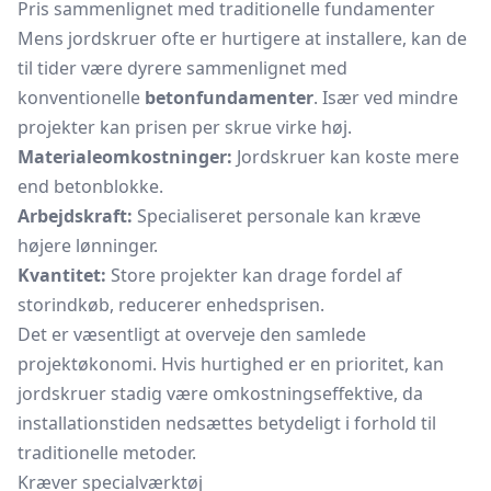
Pris sammenlignet med traditionelle fundamenter
Mens jordskruer ofte er hurtigere at installere, kan de
til tider være dyrere sammenlignet med
konventionelle
betonfundamenter
. Især ved mindre
projekter kan prisen per skrue virke høj.
Materialeomkostninger:
Jordskruer kan koste mere
end betonblokke.
Arbejdskraft:
Specialiseret personale kan kræve
højere lønninger.
Kvantitet:
Store projekter kan drage fordel af
storindkøb, reducerer enhedsprisen.
Det er væsentligt at overveje den samlede
projektøkonomi. Hvis hurtighed er en prioritet, kan
jordskruer stadig være omkostningseffektive, da
installationstiden nedsættes betydeligt i forhold til
traditionelle metoder.
Kræver specialværktøj