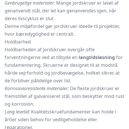
Genbrugelige materialer:
Mange jordskruer er lavet af
genanvendt stål, der let kan genanvendes igen, når
deres livscyklus er slut.
Denne miljøfordel gør jordskruer ideelle til projekter,
hvor bæredygtighed er centralt.
Holdbarhed
Holdbarheden af jordskruer overgår ofte
forventningerne ved at tilbyde en
langtidsløsning
for
fundamentering. Skruerne er designet til at modstå
hårde vejrforhold og jordbevægelse, hvilket sikrer, at
de forbliver pålidelige over tid.
Korrosionsresistente materialer:
De fleste jordskruer er
fremstillet af galvaniseret stål, som beskytter mod rust
og korrosion.
Lang levetid:
Kvalitetsskruefundamenter kan holde i
årtier uden behov for vedligeholdelse eller
reparationer.