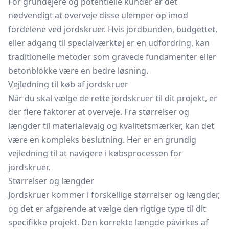
For grundejere og potentielle kunder er det
nødvendigt at overveje disse ulemper op imod
fordelene ved jordskruer. Hvis jordbunden, budgettet,
eller adgang til specialværktøj er en udfordring, kan
traditionelle metoder som gravede fundamenter eller
betonblokke være en bedre løsning.
Vejledning til køb af jordskruer
Når du skal vælge de rette jordskruer til dit projekt, er
der flere faktorer at overveje. Fra størrelser og
længder til materialevalg og kvalitetsmærker, kan det
være en kompleks beslutning. Her er en grundig
vejledning til at navigere i købsprocessen for
jordskruer.
Størrelser og længder
Jordskruer kommer i forskellige størrelser og længder,
og det er afgørende at vælge den rigtige type til dit
specifikke projekt. Den korrekte længde påvirkes af