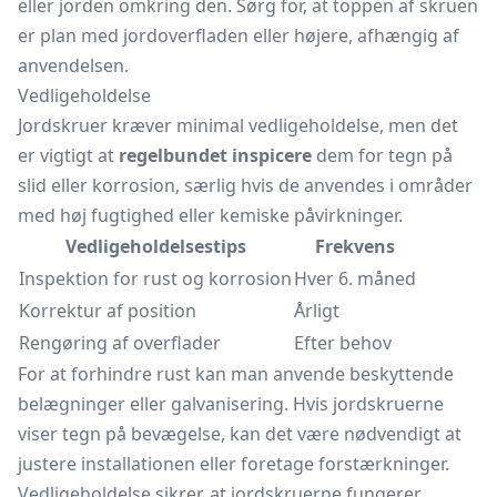
eller jorden omkring den. Sørg for, at toppen af skruen
er plan med jordoverfladen eller højere, afhængig af
anvendelsen.
Vedligeholdelse
Jordskruer kræver minimal vedligeholdelse, men det
er vigtigt at
regelbundet inspicere
dem for tegn på
slid eller korrosion, særlig hvis de anvendes i områder
med høj fugtighed eller kemiske påvirkninger.
Vedligeholdelsestips
Frekvens
Inspektion for rust og korrosion
Hver 6. måned
Korrektur af position
Årligt
Rengøring af overflader
Efter behov
For at forhindre rust kan man anvende beskyttende
belægninger eller galvanisering. Hvis jordskruerne
viser tegn på bevægelse, kan det være nødvendigt at
justere installationen eller foretage forstærkninger.
Vedligeholdelse sikrer, at jordskruerne fungerer