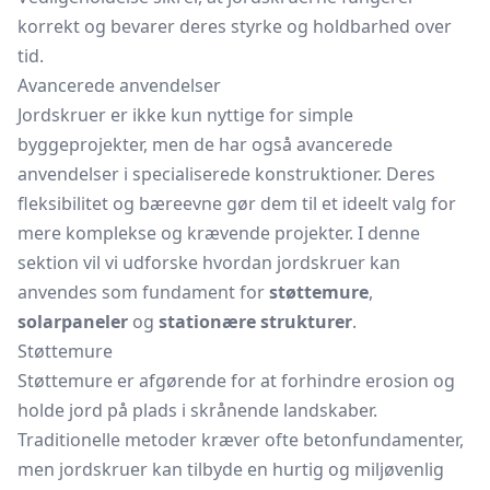
korrekt og bevarer deres styrke og holdbarhed over
tid.
Avancerede anvendelser
Jordskruer er ikke kun nyttige for simple
byggeprojekter, men de har også avancerede
anvendelser i specialiserede konstruktioner. Deres
fleksibilitet og bæreevne gør dem til et ideelt valg for
mere komplekse og krævende projekter. I denne
sektion vil vi udforske hvordan jordskruer kan
anvendes som fundament for
støttemure
,
solarpaneler
og
stationære strukturer
.
Støttemure
Støttemure er afgørende for at forhindre erosion og
holde jord på plads i skrånende landskaber.
Traditionelle metoder kræver ofte betonfundamenter,
men jordskruer kan tilbyde en hurtig og miljøvenlig