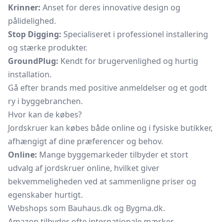
Krinner:
Anset for deres innovative design og
pålidelighed.
Stop Digging:
Specialiseret i professionel installering
og stærke produkter.
GroundPlug:
Kendt for brugervenlighed og hurtig
installation.
Gå efter brands med positive anmeldelser og et godt
ry i byggebranchen.
Hvor kan de købes?
Jordskruer kan købes både online og i fysiske butikker,
afhængigt af dine præferencer og behov.
Online:
Mange byggemarkeder tilbyder et stort
udvalg af jordskruer online, hvilket giver
bekvemmeligheden ved at sammenligne priser og
egenskaber hurtigt.
Webshops som Bauhaus.dk og Bygma.dk.
Amazon tilbyder ofte internationale mærker.