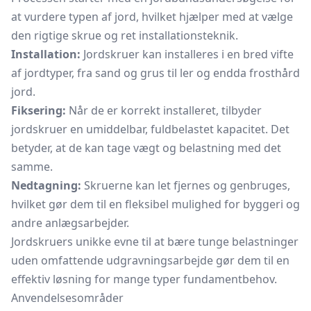
at vurdere typen af jord, hvilket hjælper med at vælge
den rigtige skrue og ret installationsteknik.
Installation:
Jordskruer kan installeres i en bred vifte
af jordtyper, fra sand og grus til ler og endda frosthård
jord.
Fiksering:
Når de er korrekt installeret, tilbyder
jordskruer en umiddelbar, fuldbelastet kapacitet. Det
betyder, at de kan tage vægt og belastning med det
samme.
Nedtagning:
Skruerne kan let fjernes og genbruges,
hvilket gør dem til en fleksibel mulighed for byggeri og
andre anlægsarbejder.
Jordskruers unikke evne til at bære tunge belastninger
uden omfattende udgravningsarbejde gør dem til en
effektiv løsning for mange typer fundamentbehov.
Anvendelsesområder