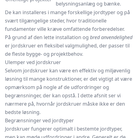
belysningsanlæg og bænke.
De kan installeres i mange forskellige jordtyper og på
svært tilgængelige steder, hvor traditionelle
fundamenter ville kræve omfattende forberedelser.
På grund af den lette installation og
bred anvendelighed
er jordskruer en fleksibel valgmulighed, der passer til
de fleste bygge- og projektbehov.
Ulemper ved jordskruer
Selvom jordskruer kan være en effektiv og miljøvenlig
løsning til mange konstruktioner, er det vigtigt at være
opmærksom på nogle af de udfordringer og
begrænsninger, der kan opstå. I dette afsnit ser vi
nærmere på, hvornår jordskruer måske ikke er den
bedste løsning.
Begrænsninger ved jordtyper
Jordskruer fungerer optimalt i bestemte jordtyper,
men kan møde udfordringer i andre. Generelt er de