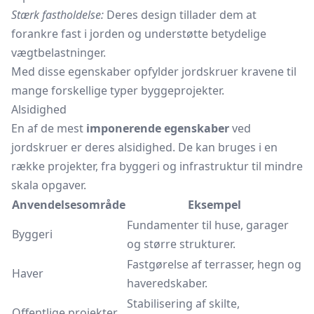
Stærk fastholdelse:
Deres design tillader dem at
forankre fast i jorden og understøtte betydelige
vægtbelastninger.
Med disse egenskaber opfylder jordskruer kravene til
mange forskellige typer byggeprojekter.
Alsidighed
En af de mest
imponerende egenskaber
ved
jordskruer er deres alsidighed. De kan bruges i en
række projekter, fra byggeri og infrastruktur til mindre
skala opgaver.
Anvendelsesområde
Eksempel
Fundamenter til huse, garager
Byggeri
og større strukturer.
Fastgørelse af terrasser, hegn og
Haver
haveredskaber.
Stabilisering af skilte,
Offentlige projekter