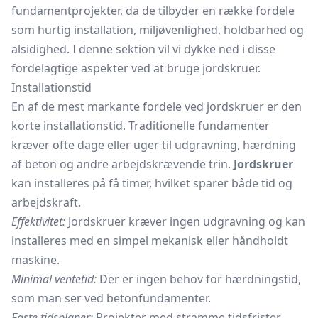
fundamentprojekter, da de tilbyder en række fordele
som hurtig installation, miljøvenlighed, holdbarhed og
alsidighed. I denne sektion vil vi dykke ned i disse
fordelagtige aspekter ved at bruge jordskruer.
Installationstid
En af de mest markante fordele ved jordskruer er den
korte installationstid. Traditionelle fundamenter
kræver ofte dage eller uger til udgravning, hærdning
af beton og andre arbejdskrævende trin.
Jordskruer
kan installeres på få timer, hvilket sparer både tid og
arbejdskraft.
Effektivitet:
Jordskruer kræver ingen udgravning og kan
installeres med en simpel mekanisk eller håndholdt
maskine.
Minimal ventetid:
Der er ingen behov for hærdningstid,
som man ser ved betonfundamenter.
Faste tidsplaner:
Projekter med stramme tidsfrister