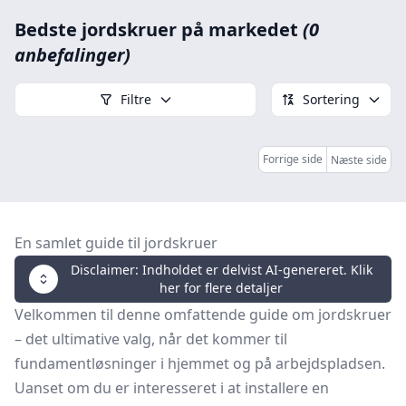
Bedste jordskruer på markedet
(0
anbefalinger)
Filtre
Sortering
Forrige side
Næste side
En samlet guide til jordskruer
Disclaimer: Indholdet er delvist AI-genereret. Klik
her for flere detaljer
Velkommen til denne omfattende guide om jordskruer
– det ultimative valg, når det kommer til
fundamentløsninger i hjemmet og på arbejdspladsen.
Uanset om du er interesseret i at installere en