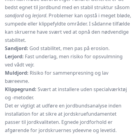
bedst egnet til jordbund med en stabil struktur såsom
sandjord
og
lerjord
. Problemer kan opstå i meget bløde,
sumpede eller klippefyldte områder. I sådanne tilfælde
kan skruerne have svært ved at opnå den nødvendige
stabilitet.
Sandjord:
God stabilitet, men pas på erosion.
Lerjord:
Fast underlag, men risiko for opsvulmning
ved vådt vejr.
Muldjord:
Risiko for sammenpresning og lav
bæreevne.
Klippegrund:
Svært at installere uden specialværktøj
og -metoder.
Det er vigtigt at udføre en jordbundsanalyse inden
installation for at sikre at jordskruefundamentet
passer til jordkvaliteten. Egnede jordforhold er
afgørende for jordskruernes ydeevne og levetid.