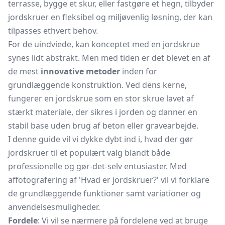
terrasse, bygge et skur, eller fastgøre et hegn, tilbyder
jordskruer en fleksibel og miljøvenlig løsning, der kan
tilpasses ethvert behov.
For de uindviede, kan konceptet med en jordskrue
synes lidt abstrakt. Men med tiden er det blevet en af
de mest
innovative metoder
inden for
grundlæggende konstruktion. Ved dens kerne,
fungerer en jordskrue som en stor skrue lavet af
stærkt materiale, der sikres i jorden og danner en
stabil base uden brug af beton eller gravearbejde.
I denne guide vil vi dykke dybt ind i, hvad der gør
jordskruer til et populært valg blandt både
professionelle og gør-det-selv entusiaster. Med
affotografering af 'Hvad er jordskruer?' vil vi forklare
de grundlæggende funktioner samt variationer og
anvendelsesmuligheder.
Fordele
: Vi vil se nærmere på fordelene ved at bruge