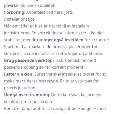
påvirker skruens stabilitet.
Forboring
: Anbefales ved hård jord.
Installationstips
Når området er klar, er det tid til at installere
jordskruerne. En korrekt installation sikrer ikke blot
stabilitet, men
forlænger også levetiden
for skruerne.
Start med at markere de præcise placeringer for
skruerne, så de installeres i rette linjer og afstande.
Brug passende værktøj
: En skruemaskine med
passende kobling sikrer korrekt moment.
Juster vinklen
: Skruerne skal installeres lodret for at
maksimere deres bæreevne. Brug et vaterpas for
præcis justering.
Undgå overstramning
: Dette kan svække jordens
struktur omkring skruen.
Penetrer langsomt for at undgå at beskadige skruen