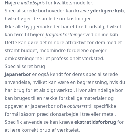
Højere
indkøbspris
for kvalitetsmodeller.
Specialiserede borhoveder kan kræve
yderligere køb
,
hvilket øger de samlede omkostninger.
Ikke alle byggemarkeder har et bredt udvalg, hvilket
kan føre til højere
fragtomkostninger
ved online køb.
Dette kan gøre det mindre attraktivt for dem med et
stramt budget, medmindre fordelene opvejer
omkostningerne i et professionelt værksted.
Specialiseret brug
Japanerbor
er også kendt for deres specialiserede
anvendelse, hvilket kan være en begrænsning, hvis du
har brug for et alsidigt værktøj. Hvor almindelige bor
kan bruges til en række forskellige materialer og
opgaver, er japanerbor ofte
optimeret
til specifikke
formål såsom præcisionsarbejde i træ eller metal.
Specifik anvendelse kan kræve
ekstratidsforbrug
for
at lære korrekt brug af værktøjet.