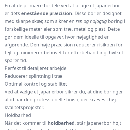
En af de primære fordele ved at bruge et japanerbor
er dets
enestående præcision
. Disse bor er designet
med skarpe skær, som sikrer en
ren og nøjagtig
boring i
forskellige materialer som træ, metal og plast. Dette
gør dem ideelle til opgaver, hvor nøjagtighed er
afgørende. Den høje præcision reducerer risikoen for
fejl og minimerer behovet for efterbehandling, hvilket
sparer tid.
Perfekt til detaljeret arbejde
Reducerer splintning i træ
Optimal kontrol og stabilitet
Ved at vælge et japanerbor sikrer du, at dine boringer
altid har den professionelle finish, der kræves i høj-
kvalitetsprojekter.
Holdbarhed
Når det kommer til
holdbarhed
, står japanerbor højt