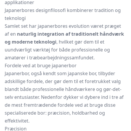
applikationer
Japanerbores designfilosofi kombinerer tradition og
teknologi
Samlet set har japanerbores evolution været præget
af en
naturlig integration af traditionelt håndværk
og moderne teknologi
, hvilket gør dem til et
uundværligt værktøj for både professionelle og
amatører i træbearbejdningssamfundet.
Fordele ved at bruge japanerbor
Japanerbor, også kendt som japanske bor, tilbyder
adskillige fordele, der gør dem til et foretrukket valg
blandt både professionelle håndværkere og gør-det-
selv entusiaster. Nedenfor dykker vi dybere ind i tre af
de mest fremtrædende fordele ved at bruge disse
specialiserede bor: præcision, holdbarhed og
effektivitet.
Præcision