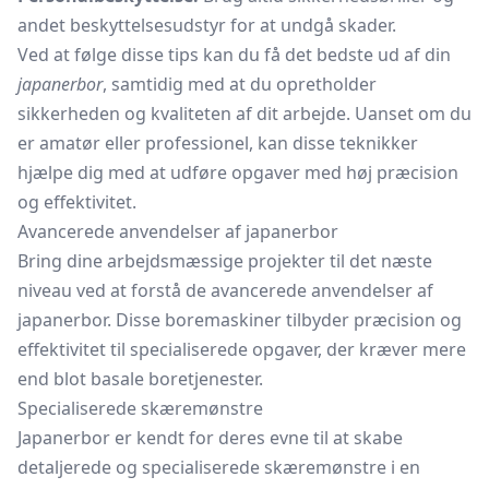
andet beskyttelsesudstyr for at undgå skader.
Ved at følge disse tips kan du få det bedste ud af din
japanerbor
, samtidig med at du opretholder
sikkerheden og kvaliteten af dit arbejde. Uanset om du
er amatør eller professionel, kan disse teknikker
hjælpe dig med at udføre opgaver med høj præcision
og effektivitet.
Avancerede anvendelser af japanerbor
Bring dine arbejdsmæssige projekter til det næste
niveau ved at forstå de avancerede anvendelser af
japanerbor. Disse boremaskiner tilbyder præcision og
effektivitet til specialiserede opgaver, der kræver mere
end blot basale boretjenester.
Specialiserede skæremønstre
Japanerbor er kendt for deres evne til at skabe
detaljerede og specialiserede skæremønstre i en