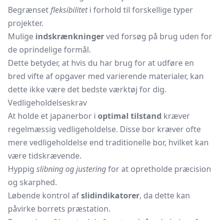
Begrænset
fleksibilitet
i forhold til forskellige typer
projekter.
Mulige
indskrænkninger
ved forsøg på brug uden for
de oprindelige formål.
Dette betyder, at hvis du har brug for at udføre en
bred vifte af opgaver med varierende materialer, kan
dette ikke være det bedste værktøj for dig.
Vedligeholdelseskrav
At holde et japanerbor i
optimal tilstand
kræver
regelmæssig vedligeholdelse. Disse bor kræver ofte
mere vedligeholdelse end traditionelle bor, hvilket kan
være tidskrævende.
Hyppig
slibning og justering
for at opretholde præcision
og skarphed.
Løbende kontrol af
slidindikatorer
, da dette kan
påvirke borrets præstation.