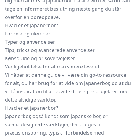
dig med at forstå japanerbor fra alle vinkler, så du kan
tage en informeret beslutning næste gang du står
overfor en boreopgave.
Hvad er et japanerbor?
Fordele og ulemper
Typer og anvendelser
Tips, tricks og avancerede anvendelser
Købsguide og prisovervejelser
Vedligeholdelse for at maksimere levetid
Vi håber, at denne guide vil være din go-to ressource
for alt, du har brug for at vide om japanerbor, og at du
vil få inspiration til at udvide dine egne projekter med
dette alsidige værktøj.
Hvad er et japanerbor?
Japanerbor, også kendt som japanske bor, er
specialdesignede værktøjer, der bruges til
præcisionsboring, typisk i forbindelse med