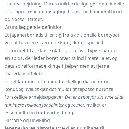
træbearbejdning. Deres unikke design gør dem ideelle
til at opnå rene og nøjagtige huller med minimal brud
og flosser i træet.
Grundlæggende definition
Et japanerbor adskiller sig fra traditionelle boretyper
ved at have en skærende kant, der er specielt
udformet til at skære glat og præcist. Typisk har det
en spids, der leder boret præcist ind i materialet, og
dets spiralformede klinge hjælper med at fjerne
materiale effektivt.
Boret kommer ofte med forskellige diameter og
længder, hvilket gør det muligt at tilpasse boret til
forskellige arbejdsopgaver.
Det er kendt for sin evne til at
minimere risikoen for splinter og revner
, hvilket er
essentielt i fin træbearbejdning.
Historie og udvikling
Japanerbores historie
strækker sig tilbage til