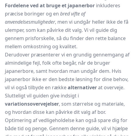
Fordelene ved at bruge et japanerbor
inkluderes
præcise boringer og en
bred vifte af
anvendelsesmuligheder
, men vi undgår heller ikke de få
ulemper, som kan påvirke dit valg. Vi vil guide dig
gennem prisforskelle, så du finder den rette balance
mellem omkostning og kvalitet.
Derudover præsenterer vi en grundig gennemgang af
almindelige fejl, folk ofte begår, når de bruger
japanerbore, samt hvordan man undgår dem. Hvis
japanerbor ikke er den bedste løsning for dine behov,
vil vi også tilbyde en række
alternativer
at overveje.
Slutteligt vil guiden give indsigt i
variationsovervejelser
, som størrelse og materiale,
og hvordan disse kan påvirke dit valg af bor.
Optimering af vedligeholdelse kan også spare dig for
både tid og penge. Gennem denne guide, vil vi hjælpe