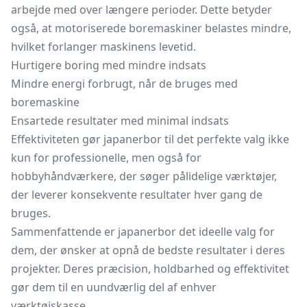
arbejde med over længere perioder. Dette betyder
også, at motoriserede boremaskiner belastes mindre,
hvilket forlanger maskinens levetid.
Hurtigere boring med mindre indsats
Mindre energi forbrugt, når de bruges med
boremaskine
Ensartede resultater med minimal indsats
Effektiviteten gør japanerbor til det perfekte valg ikke
kun for professionelle, men også for
hobbyhåndværkere, der søger pålidelige værktøjer,
der leverer konsekvente resultater hver gang de
bruges.
Sammenfattende er japanerbor det ideelle valg for
dem, der ønsker at opnå de bedste resultater i deres
projekter. Deres præcision, holdbarhed og effektivitet
gør dem til en uundværlig del af enhver
værktøjskasse.