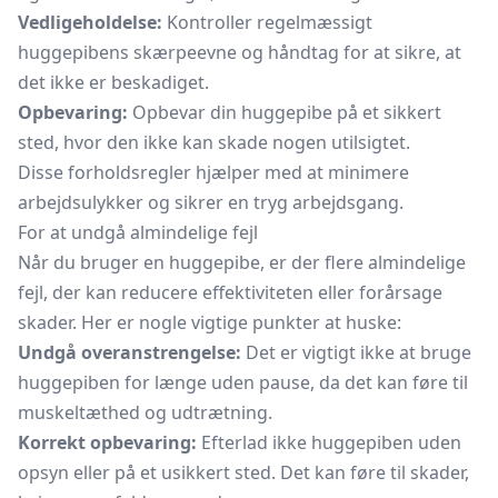
Vedligeholdelse:
Kontroller regelmæssigt
huggepibens skærpeevne og håndtag for at sikre, at
det ikke er beskadiget.
Opbevaring:
Opbevar din huggepibe på et sikkert
sted, hvor den ikke kan skade nogen utilsigtet.
Disse forholdsregler hjælper med at minimere
arbejdsulykker og sikrer en tryg arbejdsgang.
For at undgå almindelige fejl
Når du bruger en huggepibe, er der flere almindelige
fejl, der kan reducere effektiviteten eller forårsage
skader. Her er nogle vigtige punkter at huske:
Undgå overanstrengelse:
Det er vigtigt ikke at bruge
huggepiben for længe uden pause, da det kan føre til
muskeltæthed og udtrætning.
Korrekt opbevaring:
Efterlad ikke huggepiben uden
opsyn eller på et usikkert sted. Det kan føre til skader,