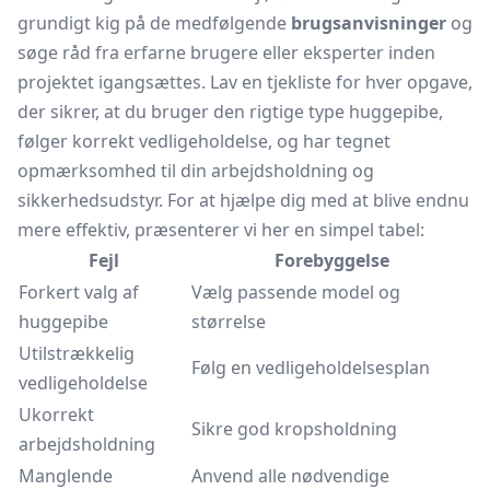
grundigt kig på de medfølgende
brugsanvisninger
og
søge råd fra erfarne brugere eller eksperter inden
projektet igangsættes. Lav en tjekliste for hver opgave,
der sikrer, at du bruger den rigtige type huggepibe,
følger korrekt vedligeholdelse, og har tegnet
opmærksomhed til din arbejdsholdning og
sikkerhedsudstyr. For at hjælpe dig med at blive endnu
mere effektiv, præsenterer vi her en simpel tabel:
Fejl
Forebyggelse
Forkert valg af
Vælg passende model og
huggepibe
størrelse
Utilstrækkelig
Følg en vedligeholdelsesplan
vedligeholdelse
Ukorrekt
Sikre god kropsholdning
arbejdsholdning
Manglende
Anvend alle nødvendige