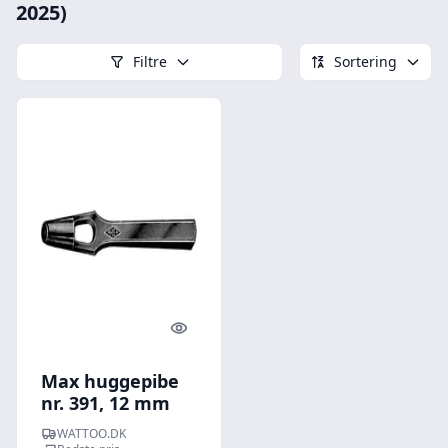
2025)
Filtre
Sortering
Quick look
Max huggepibe
nr. 391, 12 mm
WATTOO.DK