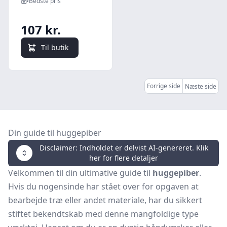
Bedste pris
107 kr.
Til butik
Forrige side
Næste side
Din guide til huggepiber
Disclaimer: Indholdet er delvist AI-genereret. Klik
her for flere detaljer
Velkommen til din ultimative guide til
huggepiber
.
Hvis du nogensinde har stået over for opgaven at
bearbejde træ eller andet materiale, har du sikkert
stiftet bekendtskab med denne mangfoldige type