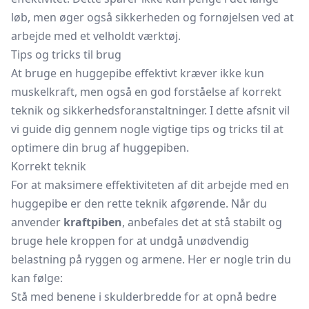
løb, men øger også sikkerheden og fornøjelsen ved at
arbejde med et velholdt værktøj.
Tips og tricks til brug
At bruge en huggepibe effektivt kræver ikke kun
muskelkraft, men også en god forståelse af korrekt
teknik og sikkerhedsforanstaltninger. I dette afsnit vil
vi guide dig gennem nogle vigtige tips og tricks til at
optimere din brug af huggepiben.
Korrekt teknik
For at maksimere effektiviteten af dit arbejde med en
huggepibe er den rette teknik afgørende. Når du
anvender
kraftpiben
, anbefales det at stå stabilt og
bruge hele kroppen for at undgå unødvendig
belastning på ryggen og armene. Her er nogle trin du
kan følge:
Stå med benene i skulderbredde for at opnå bedre