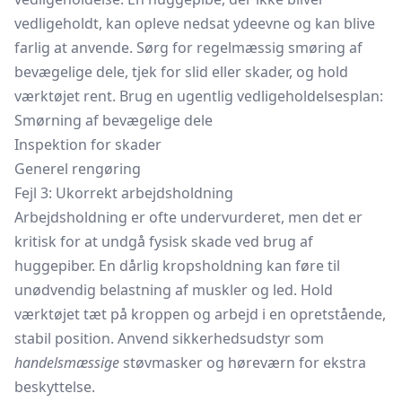
vedligeholdt, kan opleve nedsat ydeevne og kan blive
farlig at anvende. Sørg for regelmæssig smøring af
bevægelige dele, tjek for slid eller skader, og hold
værktøjet rent. Brug en ugentlig vedligeholdelsesplan:
Smørning af bevægelige dele
Inspektion for skader
Generel rengøring
Fejl 3: Ukorrekt arbejdsholdning
Arbejdsholdning er ofte undervurderet, men det er
kritisk for at undgå fysisk skade ved brug af
huggepiber. En dårlig kropsholdning kan føre til
unødvendig belastning af muskler og led. Hold
værktøjet tæt på kroppen og arbejd i en opretstående,
stabil position. Anvend sikkerhedsudstyr som
handelsmæssige
støvmasker
og høreværn for ekstra
beskyttelse.