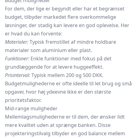
Budget muligheder
For dem, der lige er begyndt eller har et begrænset
budget, tilbyder markedet flere overkommelige
løsninger, der stadig kan levere en god oplevelse. Her
er hvad du kan forvente:
Materialer:
Typisk fremstillet af mindre holdbare
materialer som aluminium eller plast.
Funktioner:
Enkle funktioner med fokus på det
grundlæggende for at levere huggeeffekt.
Prisinterval:
Typisk mellem 200 og 500 DKK.
Budgetmulighederne er ofte ideelle til let brug og små
opgaver, hvor høj ydeevne ikke er den største
prioritetsfaktor.
Mid-range muligheder
Mellemlagsmulighederne er til dem, der ønsker lidt
mere kvalitet uden at sprænge banken. Disse
projekteringstilvalg tilbyder en god balance mellem