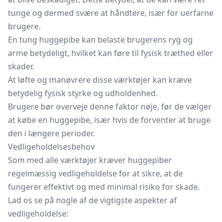
tunge og dermed svære at håndtere, især for uerfarne
brugere.
En tung huggepibe kan belaste brugerens ryg og
arme betydeligt, hvilket kan føre til fysisk træthed eller
skader.
At løfte og manøvrere disse værktøjer kan kræve
betydelig fysisk styrke og udholdenhed.
Brugere bør overveje denne faktor nøje, før de vælger
at købe en huggepibe, især hvis de forventer at bruge
den i længere perioder.
Vedligeholdelsesbehov
Som med alle værktøjer kræver huggepiber
regelmæssig vedligeholdelse for at sikre, at de
fungerer effektivt og med minimal risiko for skade.
Lad os se på nogle af de vigtigste aspekter af
vedligeholdelse: