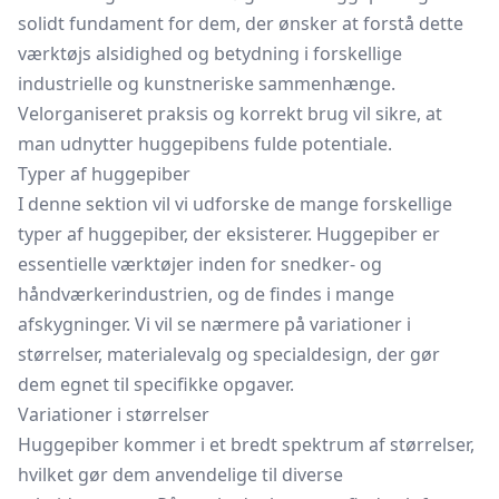
solidt fundament for dem, der ønsker at forstå dette
værktøjs alsidighed og betydning i forskellige
industrielle og kunstneriske sammenhænge.
Velorganiseret praksis og korrekt brug vil sikre, at
man udnytter huggepibens fulde potentiale.
Typer af huggepiber
I denne sektion vil vi udforske de mange forskellige
typer af huggepiber, der eksisterer. Huggepiber er
essentielle værktøjer inden for snedker- og
håndværkerindustrien, og de findes i mange
afskygninger. Vi vil se nærmere på variationer i
størrelser, materialevalg og specialdesign, der gør
dem egnet til specifikke opgaver.
Variationer i størrelser
Huggepiber kommer i et bredt spektrum af størrelser,
hvilket gør dem anvendelige til diverse