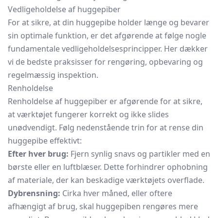
Vedligeholdelse af huggepiber
For at sikre, at din huggepibe holder længe og bevarer
sin optimale funktion, er det afgørende at følge nogle
fundamentale vedligeholdelsesprincipper. Her dækker
vi de bedste praksisser for rengøring, opbevaring og
regelmæssig inspektion.
Renholdelse
Renholdelse af huggepiber er afgørende for at sikre,
at værktøjet fungerer korrekt og ikke slides
unødvendigt. Følg nedenstående trin for at rense din
huggepibe effektivt:
Efter hver brug:
Fjern synlig snavs og partikler med en
børste eller en luftblæser. Dette forhindrer ophobning
af materiale, der kan beskadige værktøjets overflade.
Dybrensning:
Cirka hver måned, eller oftere
afhængigt af brug, skal huggepiben rengøres mere