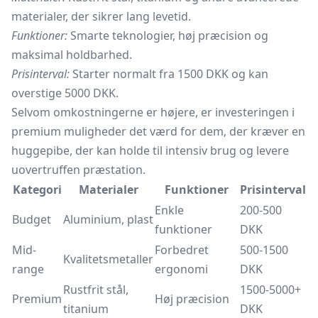
materialer, der sikrer lang levetid.
Funktioner:
Smarte teknologier, høj præcision og
maksimal holdbarhed.
Prisinterval:
Starter normalt fra 1500 DKK og kan
overstige 5000 DKK.
Selvom omkostningerne er højere, er investeringen i
premium muligheder det værd for dem, der kræver en
huggepibe, der kan holde til intensiv brug og levere
uovertruffen præstation.
Kategori
Materialer
Funktioner
Prisinterval
Enkle
200-500
Budget
Aluminium, plast
funktioner
DKK
Mid-
Forbedret
500-1500
Kvalitetsmetaller
range
ergonomi
DKK
Rustfrit stål,
1500-5000+
Premium
Høj præcision
titanium
DKK