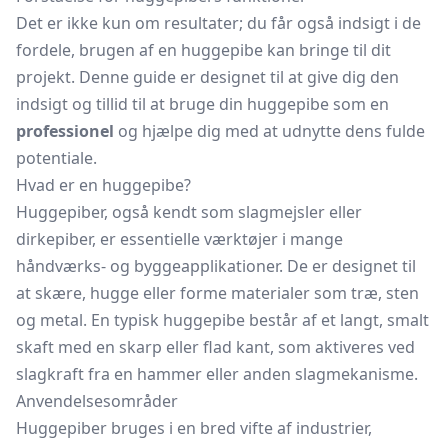
Det er ikke kun om resultater; du får også indsigt i de
fordele, brugen af en huggepibe kan bringe til dit
projekt. Denne guide er designet til at give dig den
indsigt og tillid til at bruge din huggepibe som en
professionel
og hjælpe dig med at udnytte dens fulde
potentiale.
Hvad er en huggepibe?
Huggepiber, også kendt som slagmejsler eller
dirkepiber, er essentielle værktøjer i mange
håndværks- og byggeapplikationer. De er designet til
at skære, hugge eller forme materialer som træ, sten
og metal. En typisk huggepibe består af et langt, smalt
skaft med en skarp eller flad kant, som aktiveres ved
slagkraft fra en hammer eller anden slagmekanisme.
Anvendelsesområder
Huggepiber bruges i en bred vifte af industrier,