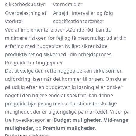
sikkerhedsudstyr
værnemidler
Overbelastning af
Arbejd i intervaller og følg
værktøj
specificationsgrænser
Ved at implementere ovenstående råd, kan du
minimere risikoen for fejl og få mest muligt ud af din
erfaring med huggepiber, hvilket sikrer både
produktivitet og sikkerhed i din arbejdsproces.
Prisguide for huggepiber
Det at vælge den rette huggepibe kan virke som en
udfordring, især når det kommer til prisen. Om du er
på udkig efter en budgetvenlig løsning eller ønsker
noget i den højere ende af spektret, kan denne
prisguide hjælpe dig med at forstå de forskellige
muligheder, der er tilgængelige på markedet. Vi ser på
tre hovedkategorier:
Budget muligheder
,
Mid-range
muligheder
, og
Premium muligheder
.