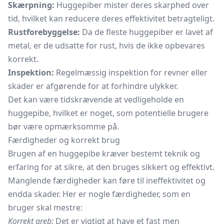
Skærpning:
Huggepiber mister deres skarphed over
tid, hvilket kan reducere deres effektivitet betragteligt.
Rustforebyggelse:
Da de fleste huggepiber er lavet af
metal, er de udsatte for rust, hvis de ikke opbevares
korrekt.
Inspektion:
Regelmæssig inspektion for revner eller
skader er afgørende for at forhindre ulykker.
Det kan være tidskrævende at vedligeholde en
huggepibe, hvilket er noget, som potentielle brugere
bør være opmærksomme på.
Færdigheder og korrekt brug
Brugen af en huggepibe kræver bestemt teknik og
erfaring for at sikre, at den bruges sikkert og effektivt.
Manglende færdigheder kan føre til ineffektivitet og
endda skader. Her er nogle færdigheder, som en
bruger skal mestre:
Korrekt greb:
Det er vigtigt at have et fast men