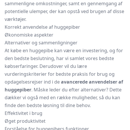
sammenligne omkostninger, samt en gennemgang af
potentielle ulemper, der kan opstå ved brugen af disse
værktøjer.
Korrekt anvendelse af huggepiber
Økonomiske aspekter
Alternativer og sammenligninger
At købe en huggepibe kan være en investering, og for
den bedste beslutning, har vi samlet vores bedste
købserfaringer. Derudover vil du lære
vurderingskriterier for bedste praksis for brug og
opdagelsesrejser ind i de
avancerede anvendelser af
huggepiber
. Måske leder du efter alternativer? Dette
dækker vi også med en række muligheder, så du kan
finde den bedste løsning til dine behov.
Effektivitet i brug
Øget produktivitet
Forståelse for huggepibers funktioner