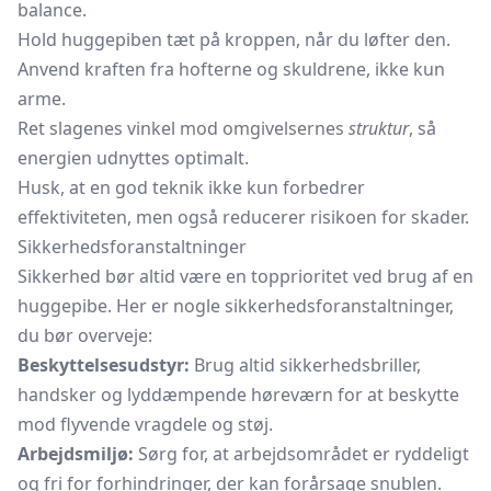
balance.
Hold huggepiben tæt på kroppen, når du løfter den.
Anvend kraften fra hofterne og skuldrene, ikke kun
arme.
Ret slagenes vinkel mod omgivelsernes
struktur
, så
energien udnyttes optimalt.
Husk, at en god teknik ikke kun forbedrer
effektiviteten, men også reducerer risikoen for skader.
Sikkerhedsforanstaltninger
Sikkerhed bør altid være en topprioritet ved brug af en
huggepibe. Her er nogle sikkerhedsforanstaltninger,
du bør overveje:
Beskyttelsesudstyr:
Brug altid
sikkerhedsbriller,
handsker og lyddæmpende
høreværn
for at beskytte
mod flyvende vragdele og støj.
Arbejdsmiljø:
Sørg for, at arbejdsområdet er ryddeligt
og fri for forhindringer, der kan forårsage snublen.