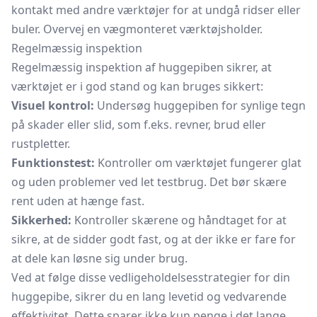
kontakt med andre værktøjer for at undgå ridser eller
buler. Overvej en vægmonteret værktøjsholder.
Regelmæssig inspektion
Regelmæssig inspektion af huggepiben sikrer, at
værktøjet er i god stand og kan bruges sikkert:
Visuel kontrol:
Undersøg huggepiben for synlige tegn
på skader eller slid, som f.eks. revner, brud eller
rustpletter.
Funktionstest:
Kontroller om værktøjet fungerer glat
og uden problemer ved let testbrug. Det bør skære
rent uden at hænge fast.
Sikkerhed:
Kontroller skærene og håndtaget for at
sikre, at de sidder godt fast, og at der ikke er fare for
at dele kan løsne sig under brug.
Ved at følge disse vedligeholdelsesstrategier for din
huggepibe, sikrer du en lang levetid og vedvarende
effektivitet. Dette sparer ikke kun penge i det lange