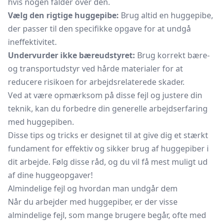
hvis nogen falder over den.
Vælg den rigtige huggepibe:
Brug altid en huggepibe,
der passer til den specifikke opgave for at undgå
ineffektivitet.
Undervurder ikke bæreudstyret:
Brug korrekt bære-
og transportudstyr ved hårde materialer for at
reducere risikoen for arbejdsrelaterede skader.
Ved at være opmærksom på disse fejl og justere din
teknik, kan du forbedre din generelle arbejdserfaring
med huggepiben.
Disse tips og tricks er designet til at give dig et stærkt
fundament for effektiv og sikker brug af huggepiber i
dit arbejde. Følg disse råd, og du vil få mest muligt ud
af dine huggeopgaver!
Almindelige fejl og hvordan man undgår dem
Når du arbejder med huggepiber, er der visse
almindelige fejl, som mange brugere begår, ofte med