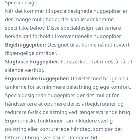
Specialdesign
Når det kommer til specialdesignede huggepiber, er
der mange muligheder, der kan imødekomme
specifikke behov. Disse specialdesign kan variere
betydeligt i forhold til konventionelle huggepiber.
Bøjehuggepiber:
Designet til at kunne nå ind i svært
tilgængelige områder.
Slagfaste huggepiber:
Forstærket til at modstå hårdt
slående værktøj.
Ergonomiske huggepiber:
Udviklet med brugeren i
tankerne for at minimere belastning og øge komfort.
Specialdesignede huggepiber gør det muligt for
håndværkere at optimere deres arbejdsrutiner og
reducere fysisk belastning ved længerevarende brug.
Ergonomiske funktioner kan inkludere særlig
polstring eller konturerede håndtag, som gør det
lettere at bruge værktøjet i længere tid.