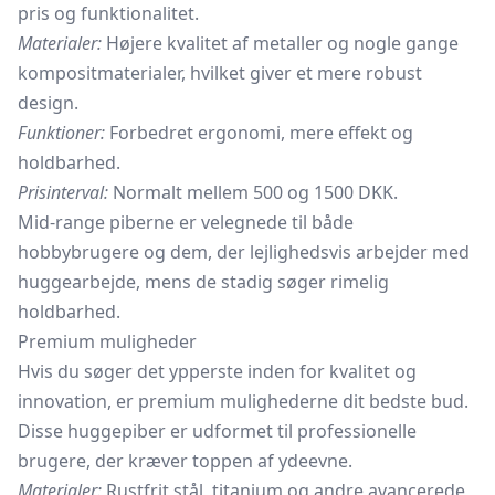
pris og funktionalitet.
Materialer:
Højere kvalitet af metaller og nogle gange
kompositmaterialer, hvilket giver et mere robust
design.
Funktioner:
Forbedret ergonomi, mere effekt og
holdbarhed.
Prisinterval:
Normalt mellem 500 og 1500 DKK.
Mid-range piberne er velegnede til både
hobbybrugere og dem, der lejlighedsvis arbejder med
huggearbejde, mens de stadig søger rimelig
holdbarhed.
Premium muligheder
Hvis du søger det ypperste inden for kvalitet og
innovation, er premium mulighederne dit bedste bud.
Disse huggepiber er udformet til professionelle
brugere, der kræver toppen af ydeevne.
Materialer:
Rustfrit stål, titanium og andre avancerede