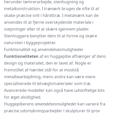
herunder tømrerarbejde, stenhugning og
metalkonstruktion. I træværk bruges de ofte til at
skabe præcise snit i hårdttræ. I metalværk kan de
anvendes til at fjerne overskydende materiale i
svejsninger eller til at skære igennem plader.
Stenhuggere benytter dem til at forme og skære
natursten i byggeprojekter.
Funktionalitet og anvendelsesmuligheder
Funktionaliteten
af en huggepibe afhænger af dens
design og materialet, den er lavet af. Nogle er
fremstillet af hærdet stål for at modstå
metalbearbejdning, mens andre kan være mere
specialiserede til letvægtsmaterialer som træ.
Avancerede modeller kan også have udskiftelige bits
for øget alsidighed.
Huggepiberens
anvendelsesmuligheder
kan variere fra
præcise udsmykningsarbejder i skulpturer til grov