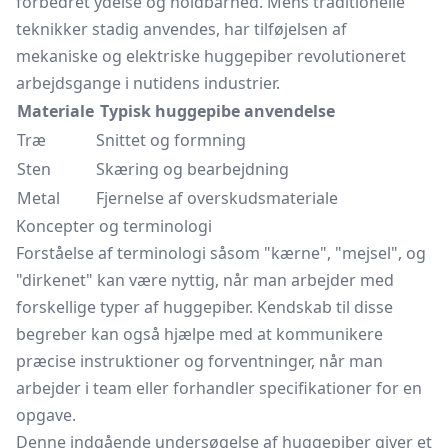
forbedret ydelse og holdbarhed. Mens traditionelle
teknikker stadig anvendes, har tilføjelsen af
mekaniske og elektriske huggepiber revolutioneret
arbejdsgange i nutidens industrier.
Materiale
Typisk huggepibe anvendelse
Træ
Snittet og formning
Sten
Skæring og bearbejdning
Metal
Fjernelse af overskudsmateriale
Koncepter og terminologi
Forståelse af terminologi såsom "kærne", "mejsel", og
"dirkenet" kan være nyttig, når man arbejder med
forskellige typer af huggepiber. Kendskab til disse
begreber kan også hjælpe med at kommunikere
præcise instruktioner og forventninger, når man
arbejder i team eller forhandler specifikationer for en
opgave.
Denne indgående undersøgelse af huggepiber giver et