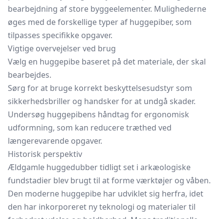
bearbejdning af store byggeelementer. Mulighederne
øges med de forskellige typer af huggepiber, som
tilpasses specifikke opgaver.
Vigtige overvejelser ved brug
Vælg en huggepibe baseret på det materiale, der skal
bearbejdes.
Sørg for at bruge korrekt beskyttelsesudstyr som
sikkerhedsbriller og handsker for at undgå skader.
Undersøg huggepibens håndtag for ergonomisk
udformning, som kan reducere træthed ved
længerevarende opgaver.
Historisk perspektiv
Ældgamle huggedubber tidligt set i arkæologiske
fundstadier blev brugt til at forme værktøjer og våben.
Den moderne huggepibe har udviklet sig herfra, idet
den har inkorporeret ny teknologi og materialer til