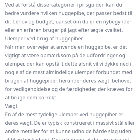
Ved at forstå disse kategorier i prisguiden kan du
bedre vurdere hvilken huggepibe, der passer bedst til
dit behov og budget, uanset om du er en nybegynder
eller en erfaren bruger på jagt efter ægte kvalitet.
Ulemper ved brug af huggepiber
Når man overvejer at anvende en huggepibe, er det
vigtigt at være opmærksom på de udfordringer og
ulemper, der kan opstå. I dette afsnit vil vi dykke ned i
nogle af de mest almindelige ulemper forbundet med
brugen af huggepiber, herunder deres vægt, behovet
for vedligeholdelse og de færdigheder, der kræves for
at bruge dem korrekt.
Vægt
En af de mest tydelige ulemper ved huggepiber er
deres vægt. De er typisk konstrueret i massivt stål eller
andre metaller for at kunne udholde hårde slag uden
at blive beskadiget. Dette betyder, at de kan være ret