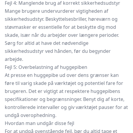
Fejl 4: Manglende brug af korrekt sikkerhedsudstyr
Mange brugere undervurderer vigtigheden af
sikkerhedsudstyr.
Beskyttelsesbriller,
høreværn og
støvmasker er essentielle for at beskytte dig mod
skade, især når du arbejder over længere perioder.
Sørg for altid at have det nødvendige
sikkerhedsudstyr ved hånden, før du begynder
arbejde.
Fejl 5: Overbelastning af huggepiben
At presse en huggepibe ud over dens grænser kan
føre til varig skade på værktøjet og potentiel fare for
brugeren. Det er vigtigt at respektere huggepibens
specifikationer og begrænsninger. Benyt dig af korte,
kontrollerede intervaller og giv værktøjet pauser for at
undgå overophedning.
Hvordan man undgår disse fejl
For at undgå ovenstående fejl, bør du altid tage et