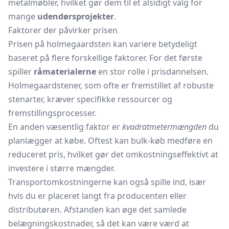
metalmøbler, hvilket gør dem til et alsidigt valg for
mange
udendørsprojekter
.
Faktorer der påvirker prisen
Prisen på holmegaardsten kan variere betydeligt
baseret på flere forskellige faktorer. For det første
spiller
råmaterialerne
en stor rolle i prisdannelsen.
Holmegaardstener, som ofte er fremstillet af robuste
stenarter, kræver specifikke ressourcer og
fremstillingsprocesser.
En anden væsentlig faktor er
kvadratmetermængden
du
planlægger at købe. Oftest kan bulk-køb medføre en
reduceret pris, hvilket gør det omkostningseffektivt at
investere i større mængder.
Transportomkostningerne kan også spille ind, især
hvis du er placeret langt fra producenten eller
distributøren. Afstanden kan øge det samlede
belægningskostnader, så det kan være værd at