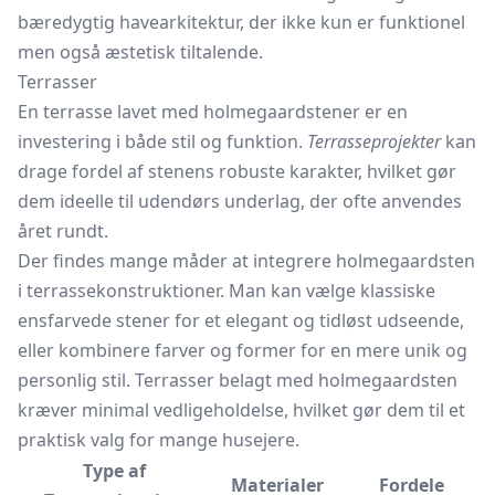
bæredygtig havearkitektur, der ikke kun er funktionel
men også æstetisk tiltalende.
Terrasser
En terrasse lavet med holmegaardstener er en
investering i både stil og funktion.
Terrasseprojekter
kan
drage fordel af stenens robuste karakter, hvilket gør
dem ideelle til udendørs underlag, der ofte anvendes
året rundt.
Der findes mange måder at integrere holmegaardsten
i terrassekonstruktioner. Man kan vælge klassiske
ensfarvede stener for et elegant og tidløst udseende,
eller kombinere farver og former for en mere unik og
personlig stil. Terrasser belagt med holmegaardsten
kræver minimal vedligeholdelse, hvilket gør dem til et
praktisk valg for mange husejere.
Type af
Materialer
Fordele