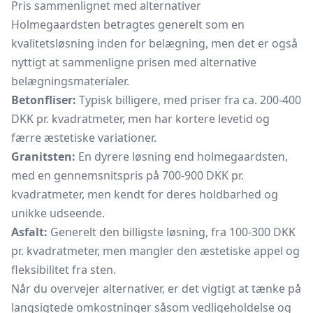
Pris sammenlignet med alternativer
Holmegaardsten betragtes generelt som en
kvalitetsløsning inden for belægning, men det er også
nyttigt at sammenligne prisen med alternative
belægningsmaterialer.
Betonfliser:
Typisk billigere, med priser fra ca. 200-400
DKK pr. kvadratmeter, men har kortere levetid og
færre æstetiske variationer.
Granitsten:
En dyrere løsning end holmegaardsten,
med en gennemsnitspris på 700-900 DKK pr.
kvadratmeter, men kendt for deres holdbarhed og
unikke udseende.
Asfalt:
Generelt den billigste løsning, fra 100-300 DKK
pr. kvadratmeter, men mangler den æstetiske appel og
fleksibilitet fra sten.
Når du overvejer alternativer, er det vigtigt at tænke på
langsigtede omkostninger såsom vedligeholdelse og