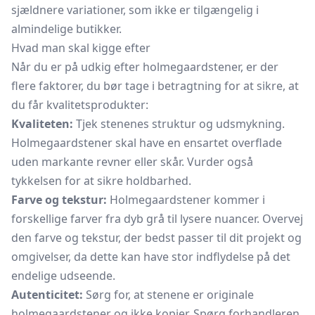
sjældnere variationer, som ikke er tilgængelig i
almindelige butikker.
Hvad man skal kigge efter
Når du er på udkig efter holmegaardstener, er der
flere faktorer, du bør tage i betragtning for at sikre, at
du får kvalitetsprodukter:
Kvaliteten:
Tjek stenenes struktur og udsmykning.
Holmegaardstener skal have en ensartet overflade
uden markante revner eller skår. Vurder også
tykkelsen for at sikre holdbarhed.
Farve og tekstur:
Holmegaardstener kommer i
forskellige farver fra dyb grå til lysere nuancer. Overvej
den farve og tekstur, der bedst passer til dit projekt og
omgivelser, da dette kan have stor indflydelse på det
endelige udseende.
Autenticitet:
Sørg for, at stenene er originale
holmegaardstener og ikke kopier. Spørg forhandleren