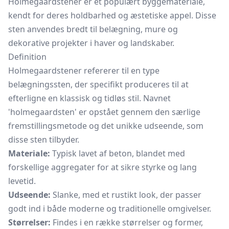
Holmegaardstener er et populært byggemateriale,
kendt for deres holdbarhed og æstetiske appel. Disse
sten anvendes bredt til belægning, mure og
dekorative projekter i haver og landskaber.
Definition
Holmegaardstener refererer til en type
belægningssten, der specifikt produceres til at
efterligne en klassisk og tidløs stil. Navnet
'holmegaardsten' er opstået gennem den særlige
fremstillingsmetode og det unikke udseende, som
disse sten tilbyder.
Materiale:
Typisk lavet af beton, blandet med
forskellige aggregater for at sikre styrke og lang
levetid.
Udseende:
Slanke, med et rustikt look, der passer
godt ind i både moderne og traditionelle omgivelser.
Størrelser:
Findes i en række størrelser og former,