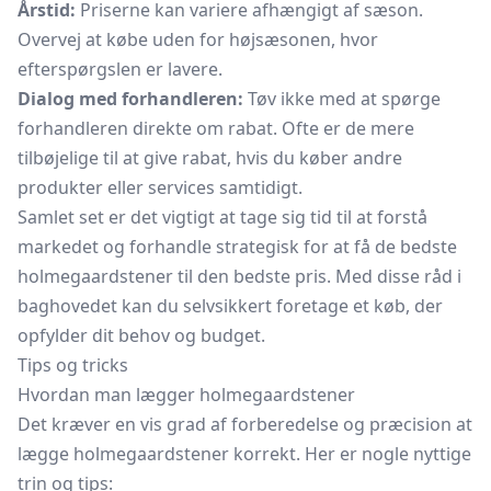
Årstid:
Priserne kan variere afhængigt af sæson.
Overvej at købe uden for højsæsonen, hvor
efterspørgslen er lavere.
Dialog med forhandleren:
Tøv ikke med at spørge
forhandleren direkte om rabat. Ofte er de mere
tilbøjelige til at give rabat, hvis du køber andre
produkter eller services samtidigt.
Samlet set er det vigtigt at tage sig tid til at forstå
markedet og forhandle strategisk for at få de bedste
holmegaardstener til den bedste pris. Med disse råd i
baghovedet kan du selvsikkert foretage et køb, der
opfylder dit behov og budget.
Tips og tricks
Hvordan man lægger holmegaardstener
Det kræver en vis grad af forberedelse og præcision at
lægge holmegaardstener korrekt. Her er nogle nyttige
trin og tips: