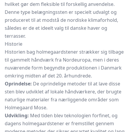
hvilket gør dem fleksible til forskellig anvendelse.
Denne type belægningssten er specielt udvalgt og
produceret til at modstå de nordiske klimaforhold,
således er de et ideelt valg til danske haver og
terrasser.
Historie
Historien bag holmegaardstener strækker sig tilbage
til gammelt håndværk fra Nordeuropa, men i deres
nuværende form begyndte produktionen i Danmark
omkring midten af det 20. århundrede.
Oprindelse:
De oprindelige metoder til at lave disse
sten blev udviklet af lokale håndværkere, der brugte
naturlige materialer fra nærliggende områder som
Holmegaard Mose.
Udvikling:
Med tiden blev teknologien forfinet, og
dagens holmegaardstener er fremstillet gennem
moderne metoder, der sikrer ensartet kvalitet og lang