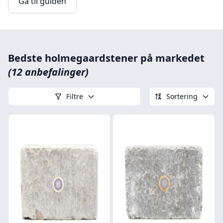
Gå til guiden
Bedste holmegaardstener på markedet
(12 anbefalinger)
Filtre
Sortering