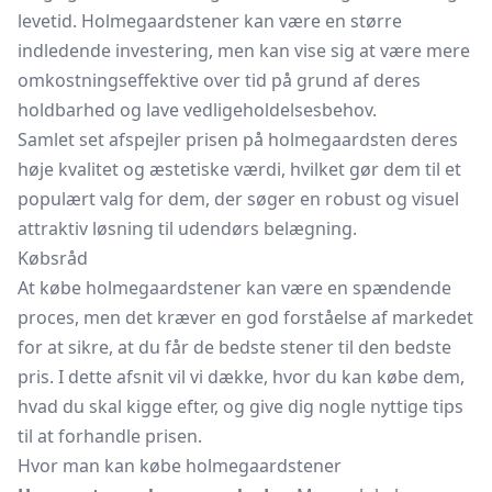
levetid. Holmegaardstener kan være en større
indledende investering, men kan vise sig at være mere
omkostningseffektive over tid på grund af deres
holdbarhed og lave vedligeholdelsesbehov.
Samlet set afspejler prisen på holmegaardsten deres
høje kvalitet og æstetiske værdi, hvilket gør dem til et
populært valg for dem, der søger en robust og visuel
attraktiv løsning til udendørs belægning.
Købsråd
At købe holmegaardstener kan være en spændende
proces, men det kræver en god forståelse af markedet
for at sikre, at du får de bedste stener til den bedste
pris. I dette afsnit vil vi dække, hvor du kan købe dem,
hvad du skal kigge efter, og give dig nogle nyttige tips
til at forhandle prisen.
Hvor man kan købe holmegaardstener