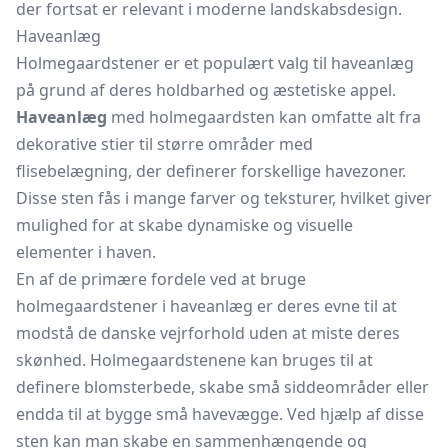
der fortsat er relevant i moderne landskabsdesign.
Haveanlæg
Holmegaardstener er et populært valg til haveanlæg
på grund af deres holdbarhed og æstetiske appel.
Haveanlæg
med holmegaardsten kan omfatte alt fra
dekorative stier til større områder med
flisebelægning, der definerer forskellige havezoner.
Disse sten fås i mange farver og teksturer, hvilket giver
mulighed for at skabe dynamiske og visuelle
elementer i haven.
En af de primære fordele ved at bruge
holmegaardstener i haveanlæg er deres evne til at
modstå de danske vejrforhold uden at miste deres
skønhed. Holmegaardstenene kan bruges til at
definere blomsterbede, skabe små siddeområder eller
endda til at bygge små havevægge. Ved hjælp af disse
sten kan man skabe en sammenhængende og