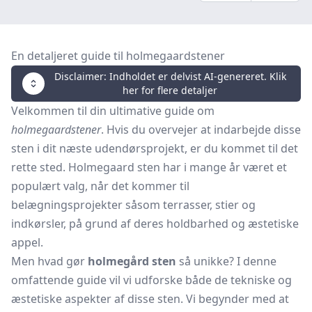
En detaljeret guide til holmegaardstener
Disclaimer: Indholdet er delvist AI-genereret. Klik
her for flere detaljer
Velkommen til din ultimative guide om
holmegaardstener
. Hvis du overvejer at indarbejde disse
sten i dit næste udendørsprojekt, er du kommet til det
rette sted. Holmegaard sten har i mange år været et
populært valg, når det kommer til
belægningsprojekter såsom terrasser, stier og
indkørsler, på grund af deres holdbarhed og æstetiske
appel.
Men hvad gør
holmegård sten
så unikke? I denne
omfattende guide vil vi udforske både de tekniske og
æstetiske aspekter af disse sten. Vi begynder med at