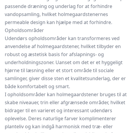
passende dræning og underlag for at forhindre
vandopsamling, hvilket holmegaardstenernes
permeable design kan hjælpe med at forhindre.
Opholdsområder
Udendørs opholdsområder kan transformeres ved
anvendelse af holmegaardstener, hvilket tilbyder en
robust og æstetisk basis for afslapnings- og
underholdningszoner. Uanset om det er et hyggeligt
hjørne til læsning eller et stort område til sociale
samlinger, giver disse sten et kvalitetsunderlag, der er
både komfortabelt og smart.
I opholdsområder kan holmegaardstener bruges til at
skabe niveauer, trin eller afgrænsede områder, hvilket
bidrager til en varieret og interessant udendørs
oplevelse. Deres naturlige farver komplimenterer
planteliv og kan indgå harmonisk med træ- eller