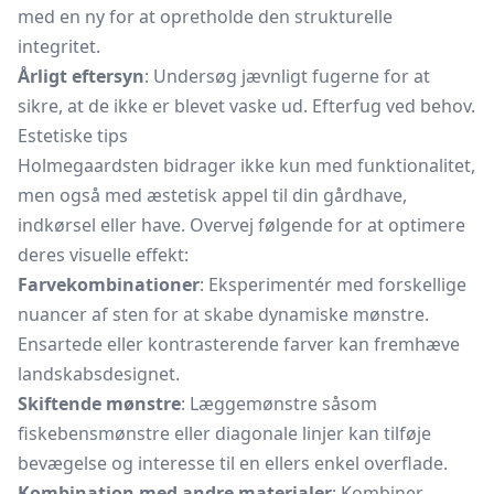
med en ny for at opretholde den strukturelle
integritet.
Årligt eftersyn
: Undersøg jævnligt fugerne for at
sikre, at de ikke er blevet vaske ud. Efterfug ved behov.
Estetiske tips
Holmegaardsten bidrager ikke kun med funktionalitet,
men også med æstetisk appel til din gårdhave,
indkørsel eller have. Overvej følgende for at optimere
deres visuelle effekt:
Farvekombinationer
: Eksperimentér med forskellige
nuancer af sten for at skabe dynamiske mønstre.
Ensartede eller kontrasterende farver kan fremhæve
landskabsdesignet.
Skiftende mønstre
: Læggemønstre såsom
fiskebensmønstre eller diagonale linjer kan tilføje
bevægelse og interesse til en ellers enkel overflade.
Kombination med andre materialer
: Kombiner