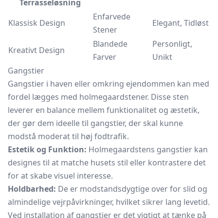
Terrasseløsning
Enfarvede
Klassisk Design
Elegant, Tidløst
Stener
Blandede
Personligt,
Kreativt Design
Farver
Unikt
Gangstier
Gangstier i haven eller omkring ejendommen kan med
fordel lægges med holmegaardstener. Disse sten
leverer en balance mellem funktionalitet og æstetik,
der gør dem ideelle til gangstier, der skal kunne
modstå moderat til høj fodtrafik.
Estetik og Funktion:
Holmegaardstens gangstier kan
designes til at matche husets stil eller kontrastere det
for at skabe visuel interesse.
Holdbarhed:
De er modstandsdygtige over for slid og
almindelige vejrpåvirkninger, hvilket sikrer lang levetid.
Ved installation af gangstier er det vigtigt at tænke på