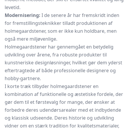
levetid.
Modernisering:
I de senere år har fremskridt inden
for fremstillingsteknikker tilladt produktionen af
holmegaardstener, som er ikke kun holdbare, men
også mere miljøvenlige.
Holmegaardstener har gennemgået en betydelig
udvikling over årene, fra robuste produkter til
kunstneriske designløsninger, hvilket gør dem yderst
eftertragtede af både professionelle designere og
hobby-gartnere.
I korte træk tilbyder holmegaardstener en
kombination af funktionelle og æstetiske fordele, der
gør dem til et førstevalg for mange, der ønsker at
forbedre deres udendørsarealer med et indbydende
og klassisk udseende. Deres historie og udvikling
vidner om en stærk tradition for kvalitetsmaterialer,