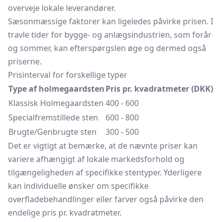
overveje lokale leverandører.
Sæsonmæssige faktorer kan ligeledes påvirke prisen. I
travle tider for bygge- og anlægsindustrien, som forår
og sommer, kan efterspørgslen øge og dermed også
priserne.
Prisinterval for forskellige typer
Type af holmegaardsten
Pris pr. kvadratmeter (DKK)
Klassisk Holmegaardsten
400 - 600
Specialfremstillede sten
600 - 800
Brugte/Genbrugte sten
300 - 500
Det er vigtigt at bemærke, at de nævnte priser kan
variere afhængigt af lokale markedsforhold og
tilgængeligheden af specifikke stentyper. Yderligere
kan individuelle ønsker om specifikke
overfladebehandlinger eller farver også påvirke den
endelige pris pr. kvadratmeter.