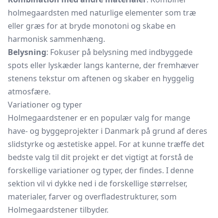
holmegaardsten med naturlige elementer som træ
eller græs for at bryde monotoni og skabe en
harmonisk sammenhæng.
Belysning
: Fokuser på belysning med indbyggede
spots eller lyskæder langs kanterne, der fremhæver
stenens tekstur om aftenen og skaber en hyggelig
atmosfære.
Variationer og typer
Holmegaardstener er en populær valg for mange
have- og byggeprojekter i Danmark på grund af deres
slidstyrke og æstetiske appel. For at kunne træffe det
bedste valg til dit projekt er det vigtigt at forstå de
forskellige variationer og typer, der findes. I denne
sektion vil vi dykke ned i de forskellige størrelser,
materialer, farver og overfladestrukturer, som
Holmegaardstener tilbyder.