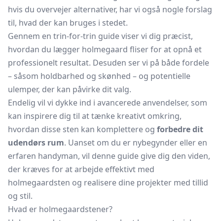
hvis du overvejer alternativer, har vi også nogle forslag
til, hvad der kan bruges i stedet.
Gennem en trin-for-trin guide viser vi dig præcist,
hvordan du lægger holmegaard fliser for at opnå et
professionelt resultat. Desuden ser vi på både fordele
– såsom holdbarhed og skønhed – og potentielle
ulemper, der kan påvirke dit valg.
Endelig vil vi dykke ind i avancerede anvendelser, som
kan inspirere dig til at tænke kreativt omkring,
hvordan disse sten kan komplettere og
forbedre dit
udendørs rum
. Uanset om du er nybegynder eller en
erfaren handyman, vil denne guide give dig den viden,
der kræves for at arbejde effektivt med
holmegaardsten og realisere dine projekter med tillid
og stil.
Hvad er holmegaardstener?