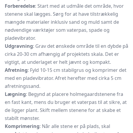
Forberedelse
: Start med at udmåle det område, hvor
stenene skal lægges. Sørg for at have tilstrækkelig
mængde materialer inklusiv sand og muld samt de
nødvendige værktøjer som vaterpas, spade og
pladevibrator.
Udgravning
: Grav det ønskede område til en dybde på
cirka 20-30 cm afhængig af projektets skala. Det er
vigtigt, at underlaget er helt jævnt og kompakt.
Afretning
: Fyld 10-15 cm stabilgrus og komprimer det
med en pladevibrator. Afret herefter med cirka 5 cm
afretningssand.
Lægning
: Begynd at placere holmegaardstenene fra
en fast kant, mens du bruger et vaterpas til at sikre, at
de ligger plant. Skift mellem stenene for at skabe et
stabilt mønster.
Komprimering
: Når alle stene er på plads, skal