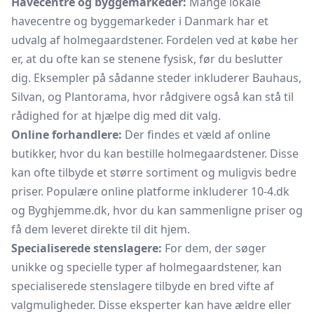
Havecentre og byggemarkeder:
Mange lokale
havecentre og byggemarkeder i Danmark har et
udvalg af holmegaardstener. Fordelen ved at købe her
er, at du ofte kan se stenene fysisk, før du beslutter
dig. Eksempler på sådanne steder inkluderer Bauhaus,
Silvan, og Plantorama, hvor rådgivere også kan stå til
rådighed for at hjælpe dig med dit valg.
Online forhandlere:
Der findes et væld af online
butikker, hvor du kan bestille holmegaardstener. Disse
kan ofte tilbyde et større sortiment og muligvis bedre
priser. Populære online platforme inkluderer 10-4.dk
og Byghjemme.dk, hvor du kan sammenligne priser og
få dem leveret direkte til dit hjem.
Specialiserede stenslagere:
For dem, der søger
unikke og specielle typer af holmegaardstener, kan
specialiserede stenslagere tilbyde en bred vifte af
valgmuligheder. Disse eksperter kan have ældre eller