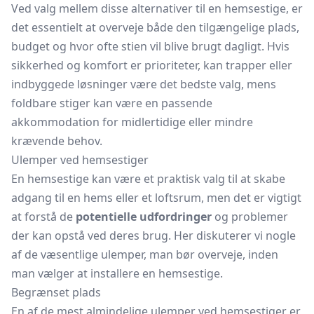
Ved valg mellem disse alternativer til en hemsestige, er
det essentielt at overveje både den tilgængelige plads,
budget og hvor ofte stien vil blive brugt dagligt. Hvis
sikkerhed og komfort er prioriteter, kan trapper eller
indbyggede løsninger være det bedste valg, mens
foldbare stiger kan være en passende
akkommodation for midlertidige eller mindre
krævende behov.
Ulemper ved hemsestiger
En hemsestige kan være et praktisk valg til at skabe
adgang til en hems eller et loftsrum, men det er vigtigt
at forstå de
potentielle udfordringer
og problemer
der kan opstå ved deres brug. Her diskuterer vi nogle
af de væsentlige ulemper, man bør overveje, inden
man vælger at installere en hemsestige.
Begrænset plads
En af de mest almindelige ulemper ved hemsestiger er