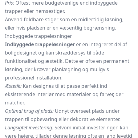
Pris:
Oftest mere budgetvenlige end indbyggede
trapper eller hemsestiger.
Anvend foldbare stiger som en midlertidig løsning,
eller hvis pladsen er en væsentlig begrænsning.
Indbyggede trappeløsninger
Indbyggede trappeløsninger
er en integreret del af
boligdesignet og kan skræddersys til både
funktionalitet og æstetik. Dette er ofte en permanent
løsning, der kræver planlægning og muligvis
professionel installation.
Æstetik:
Kan designes til at passe perfekt ind i
eksisterende interiør med materialer og farver, der
matcher.
Optimal brug af plads:
Udnyt overseet plads under
trappen til opbevaring eller dekorative elementer.
Langsigtet investering:
Selvom initial investeringen kan
være højere, tillader denne løsning ofte en lang levetid