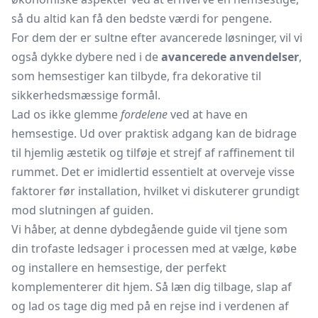
så du altid kan få den bedste værdi for pengene.
For dem der er sultne efter avancerede løsninger, vil vi
også dykke dybere ned i de
avancerede anvendelser
,
som hemsestiger kan tilbyde, fra dekorative til
sikkerhedsmæssige formål.
Lad os ikke glemme
fordelene
ved at have en
hemsestige. Ud over praktisk adgang kan de bidrage
til hjemlig æstetik og tilføje et strejf af raffinement til
rummet. Det er imidlertid essentielt at overveje visse
faktorer før installation, hvilket vi diskuterer grundigt
mod slutningen af guiden.
Vi håber, at denne dybdegående guide vil tjene som
din trofaste ledsager i processen med at vælge, købe
og installere en hemsestige, der perfekt
komplementerer dit hjem. Så læn dig tilbage, slap af
og lad os tage dig med på en rejse ind i verdenen af