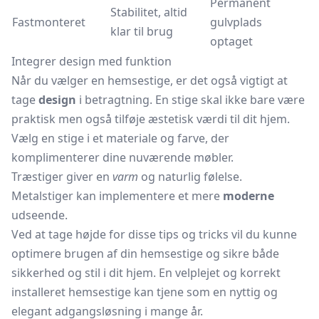
Permanent
Stabilitet, altid
Fastmonteret
gulvplads
klar til brug
optaget
Integrer design med funktion
Når du vælger en hemsestige, er det også vigtigt at
tage
design
i betragtning. En stige skal ikke bare være
praktisk men også tilføje æstetisk værdi til dit hjem.
Vælg en stige i et materiale og farve, der
komplimenterer dine nuværende møbler.
Træstiger giver en
varm
og naturlig følelse.
Metalstiger kan implementere et mere
moderne
udseende.
Ved at tage højde for disse tips og tricks vil du kunne
optimere brugen af din hemsestige og sikre både
sikkerhed og stil i dit hjem. En velplejet og korrekt
installeret hemsestige kan tjene som en nyttig og
elegant adgangsløsning i mange år.