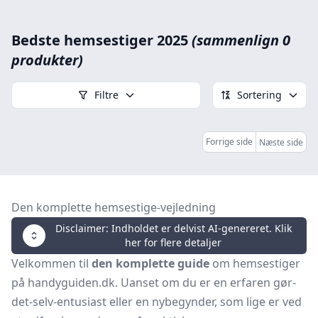
Bedste hemsestiger 2025
(sammenlign 0
produkter)
Filtre
Sortering
Forrige side
Næste side
Den komplette hemsestige-vejledning
Disclaimer: Indholdet er delvist AI-genereret. Klik
her for flere detaljer
Velkommen til
den komplette guide
om hemsestiger
på handyguiden.dk. Uanset om du er en erfaren gør-
det-selv-entusiast eller en nybegynder, som lige er ved