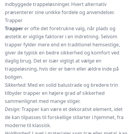
indbyggede trappeløsninger. Hvert alternativ
præsenterer sine unikke fordele og anvendelser.
Trapper
Trapper
er ofte det foretrukne valg, når plads og
æstetik er vigtige faktorer i en indretning. Selvom
trapper fylder mere end en traditionel hemsestige,
giver de typisk en bedre sikkerhed og komfort ved
daglig brug. Det er især vigtigt at vælge en
trappeløsning, hvis der er børn eller ældre inde på
boligen.
Sikkerhed:
Med en solid balustrade og bredere trin
tilbyder trapper en højere grad af sikkerhed
sammenlignet med mange stiger.
Design:
Trapper kan være et dekorativt element, idet
de kan tilpasses til forskellige stilarter i hjemmet, fra
moderne til klassisk.
Holdbarhed:
Lavet i materialer som træ eller metal, kan