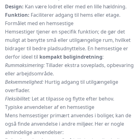
Design:
Kan være lodret eller med en lille hældning.
Funktion:
Faciliterer adgang til hems eller etage.
Formålet med en hemsestige
Hemsestiger tjener en specifik funktion; de gør det
muligt at benytte små eller utilgængelige rum, hvilket
bidrager til bedre pladsudnyttelse. En hemsestige er
derfor ideel til
kompakt boligindretning
:
Rummaksimering:
Tillader ekstra soveplads, opbevaring
eller arbejdsområde.
Bekvemmelighed:
Hurtig adgang til utilgængelige
overflader.
Fleksibilitet:
Let at tilpasse og flytte efter behov.
Typiske anvendelser af en hemsestige
Mens hemsestiger primært anvendes i boliger, kan de
også finde anvendelse i andre miljøer. Her er nogle
almindelige anvendelser: