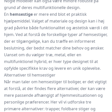
Nogle modeller kan også være mindre robuste på
grund af deres multifunktionelle design.
En
hemsestige
er mere end blot et praktisk
hjælpemiddel. Valget af materiale og design kan i høj
grad påvirke både funktionalitet og æstetisk værdi i dit
hjem. Ved at forstå de forskellige typer af hemsestiger,
der er tilgængelige, kan du træffe en informeret
beslutning, der bedst matcher dine behov og ønsker.
Uanset om du vælger træ, metal, eller en
multifunktionel hybrid, er hver type designet til at
opfylde specifikke krav og levere en unik oplevelse.
Alternativer til hemsestiger
Når man taler om hemsestiger til boliger, er det vigtigt
at forstå, at der findes flere alternativer, der kan være
mere passende afhængigt af hjemmesituationen og
personlige præferencer. Her vil vi udforske tre
primære alternativer: trapper, foldbare stiger og