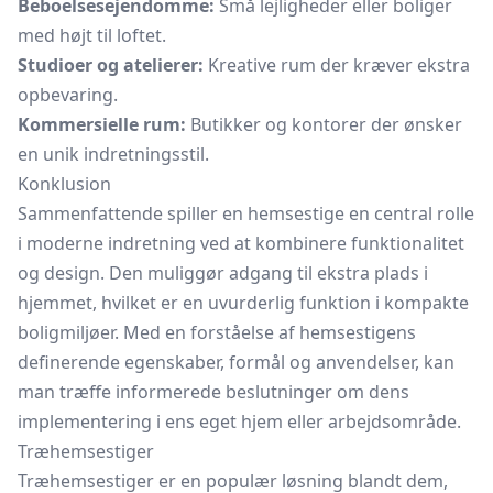
Beboelsesejendomme:
Små lejligheder eller boliger
med højt til loftet.
Studioer og atelierer:
Kreative rum der kræver ekstra
opbevaring.
Kommersielle rum:
Butikker og kontorer der ønsker
en unik indretningsstil.
Konklusion
Sammenfattende spiller en hemsestige en central rolle
i moderne indretning ved at kombinere funktionalitet
og design. Den muliggør adgang til ekstra plads i
hjemmet, hvilket er en uvurderlig funktion i kompakte
boligmiljøer. Med en forståelse af hemsestigens
definerende egenskaber, formål og anvendelser, kan
man træffe informerede beslutninger om dens
implementering i ens eget hjem eller arbejdsområde.
Træhemsestiger
Træhemsestiger er en populær løsning blandt dem,