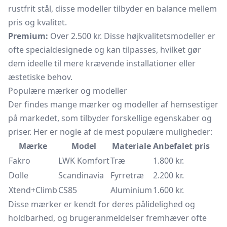
rustfrit stål, disse modeller tilbyder en balance mellem
pris og kvalitet.
Premium:
Over 2.500 kr. Disse højkvalitetsmodeller er
ofte specialdesignede og kan tilpasses, hvilket gør
dem ideelle til mere krævende installationer eller
æstetiske behov.
Populære mærker og modeller
Der findes mange mærker og modeller af hemsestiger
på markedet, som tilbyder forskellige egenskaber og
priser. Her er nogle af de mest populære muligheder:
Mærke
Model
Materiale
Anbefalet pris
Fakro
LWK Komfort
Træ
1.800 kr.
Dolle
Scandinavia
Fyrretræ
2.200 kr.
Xtend+Climb
CS85
Aluminium
1.600 kr.
Disse mærker er kendt for deres pålidelighed og
holdbarhed, og brugeranmeldelser fremhæver ofte