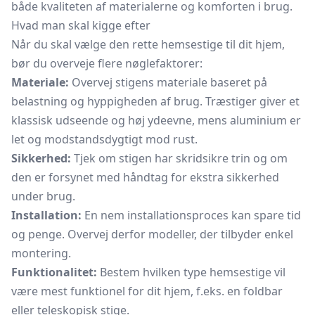
både kvaliteten af materialerne og komforten i brug.
Hvad man skal kigge efter
Når du skal vælge den rette hemsestige til dit hjem,
bør du overveje flere nøglefaktorer:
Materiale:
Overvej stigens materiale baseret på
belastning og hyppigheden af brug. Træstiger giver et
klassisk udseende og høj ydeevne, mens aluminium er
let og modstandsdygtigt mod rust.
Sikkerhed:
Tjek om stigen har skridsikre trin og om
den er forsynet med håndtag for ekstra sikkerhed
under brug.
Installation:
En nem installationsproces kan spare tid
og penge. Overvej derfor modeller, der tilbyder enkel
montering.
Funktionalitet:
Bestem hvilken type hemsestige vil
være mest funktionel for dit hjem, f.eks. en foldbar
eller teleskopisk stige.