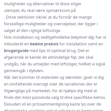
muligheder og alternativer til disse stiger
ulemper, du skal være opmærksom på
. Disse sektioner sikrer, at du forstår de mange
forskellige muligheder og overvejelser, der ligger i
valget af den rigtige loftsstige.
Hvis installation og vedligeholdelse
bekymrer dig
, har vi
inkluderet en
bedste praksis
for installation samt en
brugerguide
med tips til optimal brug. Det er
afgørende at kende de almindelige fejl, der skal
undgås, når du arbejder med loftstiger, hvilket vi også
gennemgår i dybden.
Når det kommer til
materialer og størrelser
, giver vi dig
en omfattende oversigt over de variationer, der er
tilgænglige på markedet, for at hjælpe dig med at
finde det mest passende valg til dine specifikke behov.
Desuden vil en prissammenligning kaste lys over de
økonomiske aspekter ved at erhverve en hemsestige,