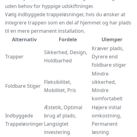
uden behov for hyppige udskiftninger.
Vælg indbyggede trappeløsninger, hvis du ønsker at
integrere trappen som en del af hjemmet og har plads
til en mere permanent installation.
Alternativ
Fordele
Ulemper
Kræver plads,
Sikkerhed, Design,
Trapper
Dyrere end
Holdbarhed
foldbare stiger
Mindre
Fleksibilitet,
sikkerhed,
Foldbare Stiger
Mobilitet, Pris
Mindre
komfortabelt
Æstetik, Optimal
Højere initial
Indbyggede
brug af plads,
omkostning,
Trappeløsninger
Langsigtet
Permanent
investering
løsning