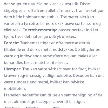
der søger en naturlig og klassisk æstetik. Disse
stigetyper er ofte fremstillet af massivt træ, hvilket gør
dem både holdbare og stabile. Træmaterialet kan
variere fra fyrretræ til mere eksklusive sorter som eg
eller teak. En
træhemsestige
passer perfekt ind i et
hjem, hvor det naturlige udtryk ønskes.
Fordele:
Træhemsestiger er ofte mere æstetisk
tiltalende end deres metalmodstykker. De tilbyder en
varm og indbydende atmosfære og kan males eller
behandles for at matche interiøret.
Ulemper:
Træ kan være sårbart over for fugt, hvilket
kræver regelmæssig vedligeholdelse. Desuden kan det
være tungere end metal, hvilket kan påvirke
mobiliteten.
I tabellen nedenfor kan du se en sammenligning af de
mest almindelige trætyper anvendt til stiger: