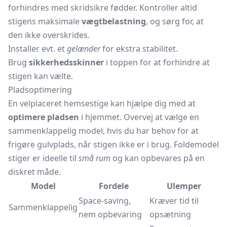
forhindres med skridsikre fødder. Kontroller altid
stigens maksimale
vægtbelastning
, og sørg for, at
den ikke overskrides.
Installer evt. et
gelænder
for ekstra stabilitet.
Brug
sikkerhedsskinner
i toppen for at forhindre at
stigen kan vælte.
Pladsoptimering
En velplaceret hemsestige kan hjælpe dig med at
optimere pladsen
i hjemmet. Overvej at vælge en
sammenklappelig model, hvis du har behov for at
frigøre gulvplads, når stigen ikke er i brug. Foldemodel
stiger er ideelle til
små rum
og kan opbevares på en
diskret måde.
Model
Fordele
Ulemper
Space-saving,
Kræver tid til
Sammenklappelig
nem opbevaring
opsætning