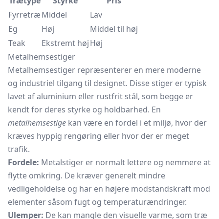
Trætype
Styrke
Pris
Fyrretræ
Middel
Lav
Eg
Høj
Middel til høj
Teak
Ekstremt høj
Høj
Metalhemsestiger
Metalhemsestiger repræsenterer en mere moderne
og industriel tilgang til designet. Disse stiger er typisk
lavet af aluminium eller rustfrit stål, som begge er
kendt for deres styrke og holdbarhed. En
metalhemsestige
kan være en fordel i et miljø, hvor der
kræves hyppig rengøring eller hvor der er meget
trafik.
Fordele:
Metalstiger er normalt lettere og nemmere at
flytte omkring. De kræver generelt mindre
vedligeholdelse og har en højere modstandskraft mod
elementer såsom fugt og temperaturændringer.
Ulemper:
De kan mangle den visuelle varme, som træ