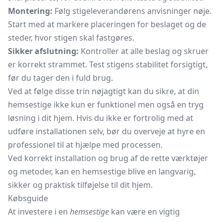
Montering:
Følg stigeleverandørens anvisninger nøje.
Start med at markere placeringen for beslaget og de
steder, hvor stigen skal fastgøres.
Sikker afslutning:
Kontroller at alle beslag og skruer
er korrekt strammet. Test stigens stabilitet forsigtigt,
før du tager den i fuld brug.
Ved at følge disse trin nøjagtigt kan du sikre, at din
hemsestige ikke kun er funktionel men også en tryg
løsning i dit hjem. Hvis du ikke er fortrolig med at
udføre installationen selv, bør du overveje at hyre en
professionel til at hjælpe med processen.
Ved korrekt installation og brug af de rette værktøjer
og metoder, kan en hemsestige blive en langvarig,
sikker og praktisk tilføjelse til dit hjem.
Købsguide
At investere i en
hemsestige
kan være en vigtig