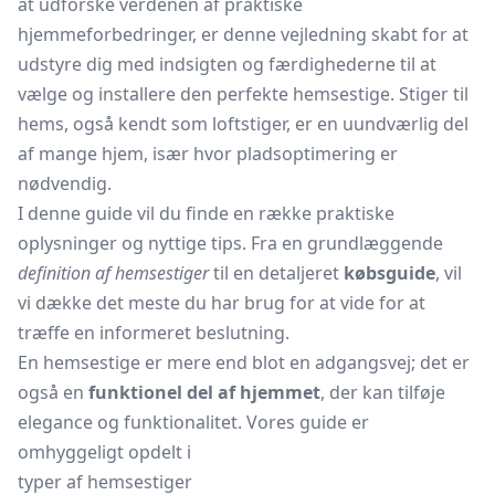
at udforske verdenen af praktiske
hjemmeforbedringer, er denne vejledning skabt for at
udstyre dig med indsigten og færdighederne til at
vælge og installere den perfekte hemsestige. Stiger til
hems, også kendt som loftstiger, er en uundværlig del
af mange hjem, især hvor pladsoptimering er
nødvendig.
I denne guide vil du finde en række praktiske
oplysninger og nyttige tips. Fra en grundlæggende
definition af hemsestiger
til en detaljeret
købsguide
, vil
vi dække det meste du har brug for at vide for at
træffe en informeret beslutning.
En hemsestige er mere end blot en adgangsvej; det er
også en
funktionel del af hjemmet
, der kan tilføje
elegance og funktionalitet. Vores guide er
omhyggeligt opdelt i
typer af hemsestiger