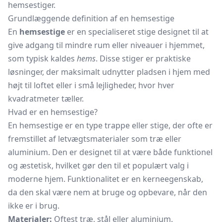
hemsestiger.
Grundlæggende definition af en hemsestige
En
hemsestige
er en specialiseret stige designet til at
give adgang til mindre rum eller niveauer i hjemmet,
som typisk kaldes
hems
. Disse stiger er praktiske
løsninger, der maksimalt udnytter pladsen i hjem med
højt til loftet eller i små lejligheder, hvor hver
kvadratmeter tæller.
Hvad er en hemsestige?
En hemsestige er en type trappe eller stige, der ofte er
fremstillet af letvægtsmaterialer som træ eller
aluminium. Den er designet til at være både funktionel
og æstetisk, hvilket gør den til et populært valg i
moderne hjem. Funktionalitet er en kerneegenskab,
da den skal være nem at bruge og opbevare, når den
ikke er i brug.
Materialer:
Oftest træ, stål eller aluminium.