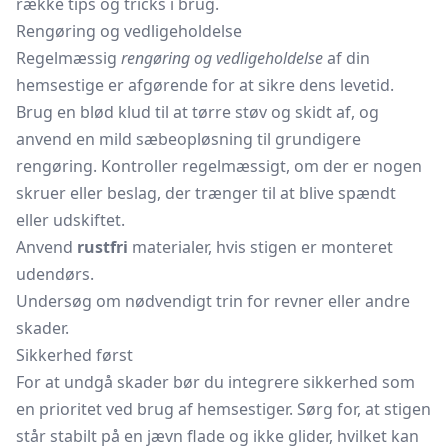
række tips og tricks i brug.
Rengøring og vedligeholdelse
Regelmæssig
rengøring og vedligeholdelse
af din
hemsestige er afgørende for at sikre dens levetid.
Brug en blød klud til at tørre støv og skidt af, og
anvend en mild sæbeopløsning til grundigere
rengøring. Kontroller regelmæssigt, om der er nogen
skruer eller beslag, der trænger til at blive spændt
eller udskiftet.
Anvend
rustfri
materialer, hvis stigen er monteret
udendørs.
Undersøg om nødvendigt trin for revner eller andre
skader.
Sikkerhed først
For at undgå skader bør du integrere sikkerhed som
en prioritet ved brug af hemsestiger. Sørg for, at stigen
står stabilt på en jævn flade og ikke glider, hvilket kan