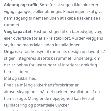
Adgang og trafik:
Sørg for, at stigen ikke blokerer
vigtige gangveje eller åbninger. Placeringen skal give
nem adgang til hemsen uden at skabe flaskehalse i
rummet.
Vægkapacitet:
Fastgør stigen til en bæredygtig væg
eller overflade for at sikre stabilitet. Vurder væggens
styrke og materialer, inden installationen.
Ungarsk:
Tag hensyn til rummets design og layout, så
stigen integreres æstetisk i rummet. Undersøg, om
der er behov for justeringer af interiøret omkring
hemsestigen.
Mål og sikkerhed
Præcise mål og sikkerhedsforskrifter er
altoverskyggende, når det gælder installation af en
hemsestige. Manglende nøjagtighed kan føre til
fejlplacering og potentielle ulykker.