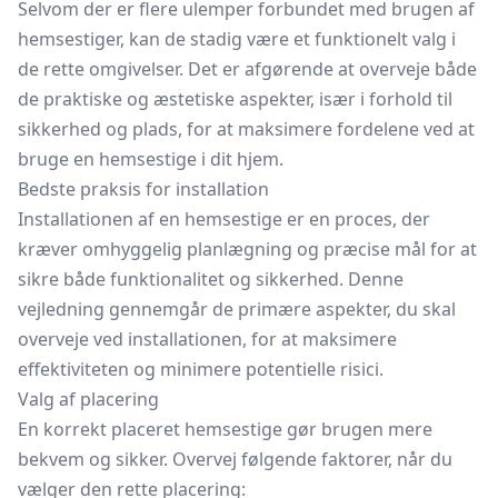
Selvom der er flere ulemper forbundet med brugen af
hemsestiger, kan de stadig være et funktionelt valg i
de rette omgivelser. Det er afgørende at overveje både
de praktiske og æstetiske aspekter, især i forhold til
sikkerhed og plads, for at maksimere fordelene ved at
bruge en hemsestige i dit hjem.
Bedste praksis for installation
Installationen af en hemsestige er en proces, der
kræver omhyggelig planlægning og præcise mål for at
sikre både funktionalitet og sikkerhed. Denne
vejledning gennemgår de primære aspekter, du skal
overveje ved installationen, for at maksimere
effektiviteten og minimere potentielle risici.
Valg af placering
En korrekt placeret hemsestige gør brugen mere
bekvem og sikker. Overvej følgende faktorer, når du
vælger den rette placering: