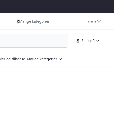
🎖️
⭐⭐⭐⭐⭐
Mange kategorier
Se også
ler og tilbehør
Øvrige kategorier