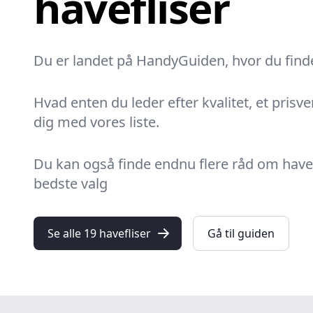
havefliser
Du er landet på HandyGuiden, hvor du finder 
Hvad enten du leder efter kvalitet, et prisve
dig med vores liste.
Du kan også finde endnu flere råd om havefl
bedste valg
Se alle 19 havefliser
Gå til guiden