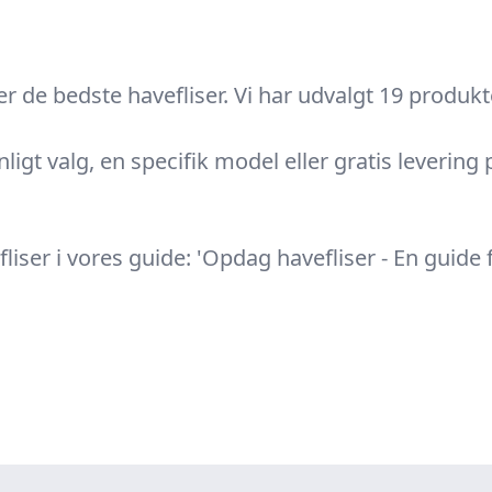
de bedste havefliser. Vi har udvalgt 19 produkter
nligt valg, en specifik model eller gratis levering 
iser i vores guide: 'Opdag havefliser - En guide