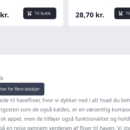
kr.
28,70 kr.
Til butik
Ti
dk
her for flere detaljer
de til havefliser, hvor vi dykker ned i alt hvad du b
ngssten
som de også kaldes, er en væsentlig kompo
sk appel, men de tilføjer også funktionalitet og hold
på en rejse gennem verdenen af fliser til haven. Vi s