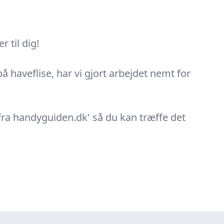
 til dig!
på haveflise, har vi gjort arbejdet nemt for
 fra handyguiden.dk' så du kan træffe det