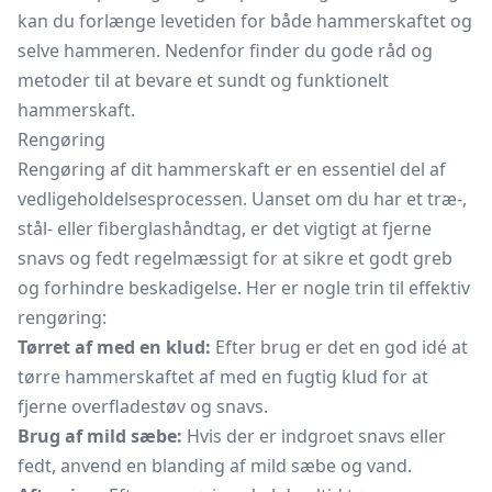
kan du forlænge levetiden for både hammerskaftet og
selve hammeren. Nedenfor finder du gode råd og
metoder til at bevare et sundt og funktionelt
hammerskaft.
Rengøring
Rengøring af dit hammerskaft er en essentiel del af
vedligeholdelsesprocessen. Uanset om du har et træ-,
stål- eller fiberglashåndtag, er det vigtigt at fjerne
snavs og fedt regelmæssigt for at sikre et godt greb
og forhindre beskadigelse. Her er nogle trin til effektiv
rengøring:
Tørret af med en klud:
Efter brug er det en god idé at
tørre hammerskaftet af med en fugtig klud for at
fjerne overfladestøv og snavs.
Brug af mild sæbe:
Hvis der er indgroet snavs eller
fedt, anvend en blanding af mild sæbe og vand.