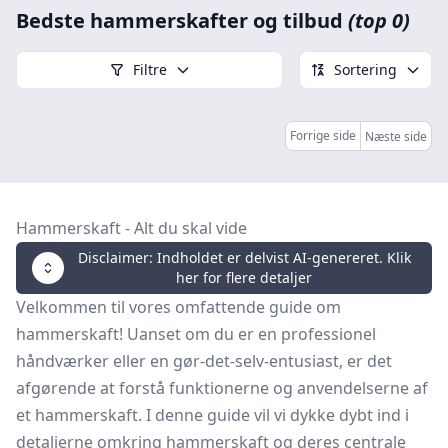
Bedste hammerskafter og tilbud
(top 0)
Filtre
Sortering
Forrige side
Næste side
Hammerskaft - Alt du skal vide
Disclaimer: Indholdet er delvist AI-genereret. Klik
her for flere detaljer
Velkommen til vores omfattende guide om
hammerskaft! Uanset om du er en professionel
håndværker eller en gør-det-selv-entusiast, er det
afgørende at forstå funktionerne og anvendelserne af
et hammerskaft. I denne guide vil vi dykke dybt ind i
detaljerne omkring hammerskaft og deres centrale