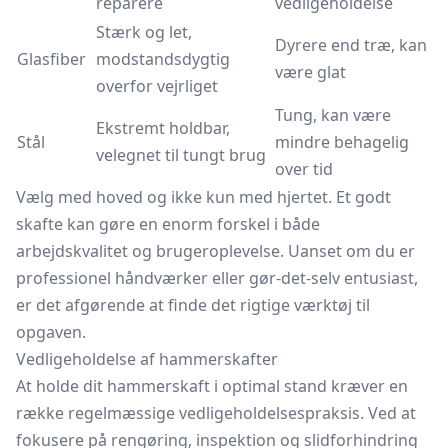
reparere
vedligeholdelse
Stærk og let,
Dyrere end træ, kan
Glasfiber
modstandsdygtig
være glat
overfor vejrliget
Tung, kan være
Ekstremt holdbar,
Stål
mindre behagelig
velegnet til tungt brug
over tid
Vælg med hoved og ikke kun med hjertet. Et godt
skafte kan gøre en enorm forskel i både
arbejdskvalitet og brugeroplevelse. Uanset om du er
professionel håndværker eller gør-det-selv entusiast,
er det afgørende at finde det rigtige værktøj til
opgaven.
Vedligeholdelse af hammerskafter
At holde dit hammerskaft i optimal stand kræver en
række regelmæssige vedligeholdelsespraksis. Ved at
fokusere på rengøring, inspektion og slidforhindring