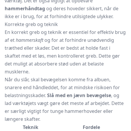
værktøj. Det er også vigtigt at opbevare
hammerhåndtag
og deres hoveder sikkert, når de
ikke er i brug, for at forhindre utilsigtede ulykker.
Korrekte greb og teknik
En korrekt greb og teknik er essentiel for effektiv brug
af et
hammerskaft
og for at forhindre unødvendig
træthed eller skader. Det er bedst at holde fast i
skaftet med et løs, men kontrolleret greb. Dette gør
det muligt at absorbere stød uden at belaste
musklerne.
Når du slår, skal bevægelsen komme fra albuen,
snarere end håndleddet, for at mindske risikoen for
belastningsskader.
Slå med en jævn bevægelse
, og
lad værktøjets vægt gøre det meste af arbejdet. Dette
er særligt vigtigt for tunge hammerhoveder eller
længere skafter.
Teknik
Fordele