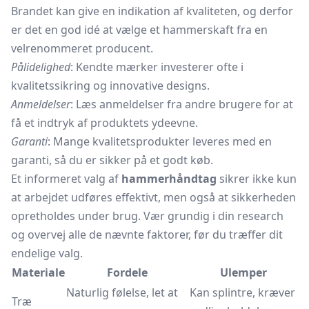
Brandet kan give en indikation af kvaliteten, og derfor
er det en god idé at vælge et hammerskaft fra en
velrenommeret producent.
Pålidelighed
: Kendte mærker investerer ofte i
kvalitetssikring og innovative designs.
Anmeldelser
: Læs anmeldelser fra andre brugere for at
få et indtryk af produktets ydeevne.
Garanti
: Mange kvalitetsprodukter leveres med en
garanti, så du er sikker på et godt køb.
Et informeret valg af
hammerhåndtag
sikrer ikke kun
at arbejdet udføres effektivt, men også at sikkerheden
opretholdes under brug. Vær grundig i din research
og overvej alle de nævnte faktorer, før du træffer dit
endelige valg.
Materiale
Fordele
Ulemper
Naturlig følelse, let at
Kan splintre, kræver
Træ