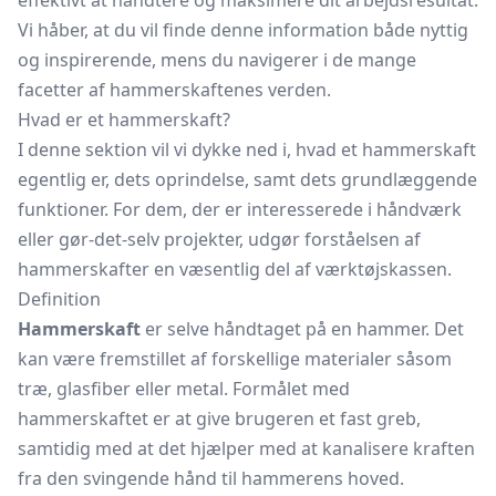
effektivt at håndtere og maksimere dit arbejdsresultat.
Vi håber, at du vil finde denne information både nyttig
og inspirerende, mens du navigerer i de mange
facetter af hammerskaftenes verden.
Hvad er et hammerskaft?
I denne sektion vil vi dykke ned i, hvad et hammerskaft
egentlig er, dets oprindelse, samt dets grundlæggende
funktioner. For dem, der er interesserede i håndværk
eller gør-det-selv projekter, udgør forståelsen af
hammerskafter en væsentlig del af værktøjskassen.
Definition
Hammerskaft
er selve håndtaget på en hammer. Det
kan være fremstillet af forskellige materialer såsom
træ, glasfiber eller metal. Formålet med
hammerskaftet er at give brugeren et fast greb,
samtidig med at det hjælper med at kanalisere kraften
fra den svingende hånd til hammerens hoved.