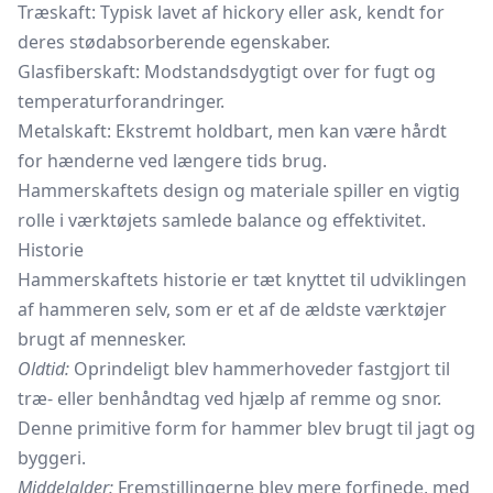
Træskaft: Typisk lavet af hickory eller ask, kendt for
deres stødabsorberende egenskaber.
Glasfiberskaft: Modstandsdygtigt over for fugt og
temperaturforandringer.
Metalskaft: Ekstremt holdbart, men kan være hårdt
for hænderne ved længere tids brug.
Hammerskaftets design og materiale spiller en vigtig
rolle i værktøjets samlede balance og effektivitet.
Historie
Hammerskaftets historie er tæt knyttet til udviklingen
af hammeren selv, som er et af de ældste værktøjer
brugt af mennesker.
Oldtid:
Oprindeligt blev hammerhoveder fastgjort til
træ- eller benhåndtag ved hjælp af remme og snor.
Denne primitive form for hammer blev brugt til jagt og
byggeri.
Middelalder:
Fremstillingerne blev mere forfinede, med