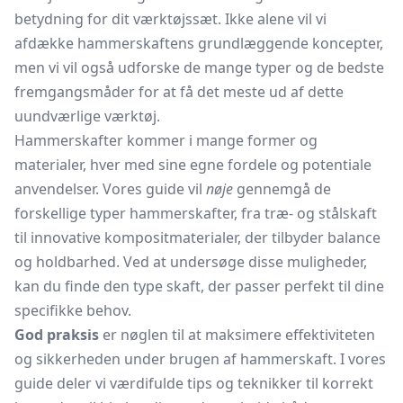
betydning for dit værktøjssæt. Ikke alene vil vi
afdække hammerskaftens grundlæggende koncepter,
men vi vil også udforske de mange typer og de bedste
fremgangsmåder for at få det meste ud af dette
uundværlige værktøj.
Hammerskafter kommer i mange former og
materialer, hver med sine egne fordele og potentiale
anvendelser. Vores guide vil
nøje
gennemgå de
forskellige typer hammerskafter, fra træ- og stålskaft
til innovative kompositmaterialer, der tilbyder balance
og holdbarhed. Ved at undersøge disse muligheder,
kan du finde den type skaft, der passer perfekt til dine
specifikke behov.
God praksis
er nøglen til at maksimere effektiviteten
og sikkerheden under brugen af hammerskaft. I vores
guide deler vi værdifulde tips og teknikker til korrekt