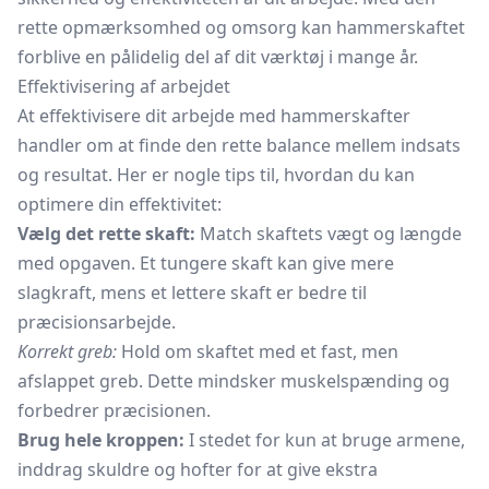
rette opmærksomhed og omsorg kan hammerskaftet
forblive en pålidelig del af dit værktøj i mange år.
Effektivisering af arbejdet
At effektivisere dit arbejde med hammerskafter
handler om at finde den rette balance mellem indsats
og resultat. Her er nogle tips til, hvordan du kan
optimere din effektivitet:
Vælg det rette skaft:
Match skaftets vægt og længde
med opgaven. Et tungere skaft kan give mere
slagkraft, mens et lettere skaft er bedre til
præcisionsarbejde.
Korrekt greb:
Hold om skaftet med et fast, men
afslappet greb. Dette mindsker muskelspænding og
forbedrer præcisionen.
Brug hele kroppen:
I stedet for kun at bruge armene,
inddrag skuldre og hofter for at give ekstra