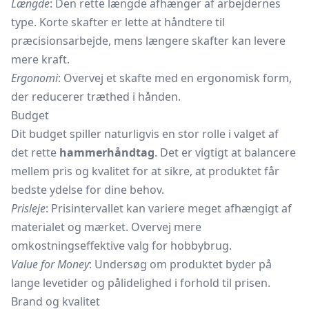
Længde
: Den rette længde afhænger af arbejdernes
type. Korte skafter er lette at håndtere til
præcisionsarbejde, mens længere skafter kan levere
mere kraft.
Ergonomi
: Overvej et skafte med en ergonomisk form,
der reducerer træthed i hånden.
Budget
Dit budget spiller naturligvis en stor rolle i valget af
det rette
hammerhåndtag
. Det er vigtigt at balancere
mellem pris og kvalitet for at sikre, at produktet får
bedste ydelse for dine behov.
Prisleje
: Prisintervallet kan variere meget afhængigt af
materialet og mærket. Overvej mere
omkostningseffektive valg for hobbybrug.
Value for Money
: Undersøg om produktet byder på
lange levetider og pålidelighed i forhold til prisen.
Brand og kvalitet