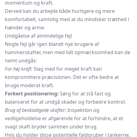
momentum og kraft.
Derved kan du arbejde både hurtigere og mere
komfortabelt, samtidig med at du mindsker træthed i
hænder og arme.
Undgåelse af almindelige fejl
Nogle fejl går igen blandt nye brugere af
hammerskafter, men med lidt opmærksomhed kan de
nemt undgås:
For høj kraft:
Slag med for meget kraft kan
kompromittere præcisionen. Det er ofte bedre at
bruge moderat kraft.
Forkert positionering:
Sørg for at stå fast og
balanceret for at undgå skader og forbedre kontrol.
Brug af beskadigede skafter:
Inspektion og
vedligeholdelse er afgørende for at forhindre, at et
svagt skaft bryder sammen under brug.
Hvis du holder disse potentielle faldgruber i tankerne,