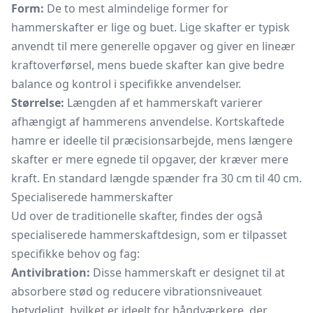
Form:
De to mest almindelige former for
hammerskafter er lige og buet. Lige skafter er typisk
anvendt til mere generelle opgaver og giver en lineær
kraftoverførsel, mens buede skafter kan give bedre
balance og kontrol i specifikke anvendelser.
Størrelse:
Længden af et hammerskaft varierer
afhængigt af hammerens anvendelse. Kortskaftede
hamre er ideelle til præcisionsarbejde, mens længere
skafter er mere egnede til opgaver, der kræver mere
kraft. En standard længde spænder fra 30 cm til 40 cm.
Specialiserede hammerskafter
Ud over de traditionelle skafter, findes der også
specialiserede hammerskaftdesign, som er tilpasset
specifikke behov og fag:
Antivibration:
Disse hammerskaft er designet til at
absorbere stød og reducere vibrationsniveauet
betydeligt, hvilket er ideelt for håndværkere, der