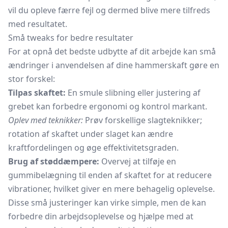
vil du opleve færre fejl og dermed blive mere tilfreds
med resultatet.
Små tweaks for bedre resultater
For at opnå det bedste udbytte af dit arbejde kan små
ændringer i anvendelsen af dine hammerskaft gøre en
stor forskel:
Tilpas skaftet:
En smule slibning eller justering af
grebet kan forbedre ergonomi og kontrol markant.
Oplev med teknikker:
Prøv forskellige slagteknikker;
rotation af skaftet under slaget kan ændre
kraftfordelingen og øge effektivitetsgraden.
Brug af støddæmpere:
Overvej at tilføje en
gummibelægning til enden af skaftet for at reducere
vibrationer, hvilket giver en mere behagelig oplevelse.
Disse små justeringer kan virke simple, men de kan
forbedre din arbejdsoplevelse og hjælpe med at