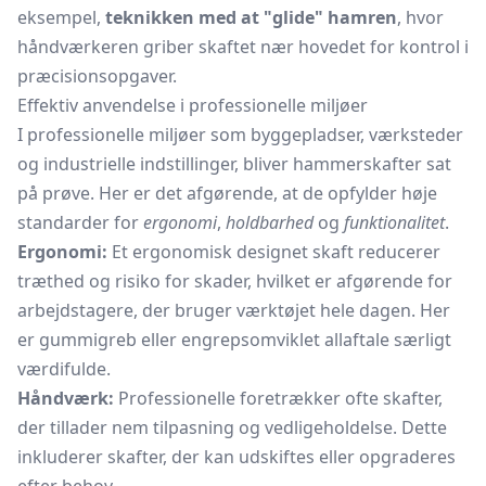
eksempel,
teknikken med at "glide" hamren
, hvor
håndværkeren griber skaftet nær hovedet for kontrol i
præcisionsopgaver.
Effektiv anvendelse i professionelle miljøer
I professionelle miljøer som byggepladser, værksteder
og industrielle indstillinger, bliver hammerskafter sat
på prøve. Her er det afgørende, at de opfylder høje
standarder for
ergonomi
,
holdbarhed
og
funktionalitet
.
Ergonomi:
Et ergonomisk designet skaft reducerer
træthed og risiko for skader, hvilket er afgørende for
arbejdstagere, der bruger værktøjet hele dagen. Her
er
gummigreb
eller engrepsomviklet allaftale særligt
værdifulde.
Håndværk:
Professionelle foretrækker ofte skafter,
der tillader nem tilpasning og vedligeholdelse. Dette
inkluderer skafter, der kan udskiftes eller opgraderes