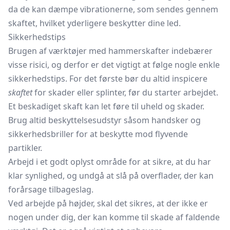
da de kan dæmpe vibrationerne, som sendes gennem
skaftet, hvilket yderligere beskytter dine led.
Sikkerhedstips
Brugen af værktøjer med hammerskafter indebærer
visse risici, og derfor er det vigtigt at følge nogle enkle
sikkerhedstips. For det første bør du altid inspicere
skaftet
for skader eller splinter, før du starter arbejdet.
Et beskadiget skaft kan let føre til uheld og skader.
Brug altid beskyttelsesudstyr såsom handsker og
sikkerhedsbriller for at beskytte mod flyvende
partikler.
Arbejd i et godt oplyst område for at sikre, at du har
klar synlighed, og undgå at slå på overflader, der kan
forårsage tilbageslag.
Ved arbejde på højder, skal det sikres, at der ikke er
nogen under dig, der kan komme til skade af faldende