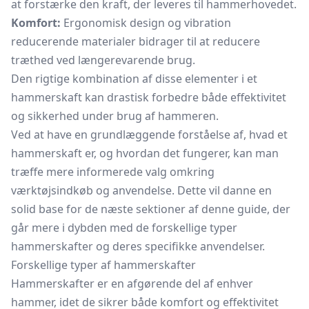
at forstærke den kraft, der leveres til hammerhovedet.
Komfort:
Ergonomisk design og vibration
reducerende materialer bidrager til at reducere
træthed ved længerevarende brug.
Den rigtige kombination af disse elementer i et
hammerskaft kan drastisk forbedre både effektivitet
og sikkerhed under brug af hammeren.
Ved at have en grundlæggende forståelse af, hvad et
hammerskaft er, og hvordan det fungerer, kan man
træffe mere informerede valg omkring
værktøjsindkøb og anvendelse. Dette vil danne en
solid base for de næste sektioner af denne guide, der
går mere i dybden med de forskellige typer
hammerskafter og deres specifikke anvendelser.
Forskellige typer af hammerskafter
Hammerskafter er en afgørende del af enhver
hammer, idet de sikrer både komfort og effektivitet