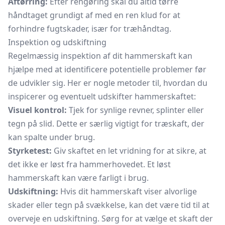
Aftørring:
Efter rengøring skal du altid tørre
håndtaget grundigt af med en ren klud for at
forhindre fugtskader, især for træhåndtag.
Inspektion og udskiftning
Regelmæssig inspektion af dit hammerskaft kan
hjælpe med at identificere potentielle problemer før
de udvikler sig. Her er nogle metoder til, hvordan du
inspicerer og eventuelt udskifter hammerskaftet:
Visuel kontrol:
Tjek for synlige revner, splinter eller
tegn på slid. Dette er særlig vigtigt for træskaft, der
kan spalte under brug.
Styrketest:
Giv skaftet en let vridning for at sikre, at
det ikke er løst fra hammerhovedet. Et løst
hammerskaft kan være farligt i brug.
Udskiftning:
Hvis dit hammerskaft viser alvorlige
skader eller tegn på svækkelse, kan det være tid til at
overveje en udskiftning. Sørg for at vælge et skaft der