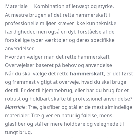
Materiale
Kombination af letvægt og styrke.
At mestre brugen af det rette hammerskaft i
professionelle miljøer kræver ikke kun tekniske
færdigheder, men også en dyb forståelse af de
forskellige typer værktøjer og deres specifikke
anvendelser.
Hvordan vælger man det rette hammerskaft
Overvejelser baseret på behov og anvendelse
Når du skal vælge det rette
hammerskaft
, er det først
og fremmest vigtigt at overveje, hvad du skal bruge
det til. Er det til hjemmebrug, eller har du brug for et
robust og holdbart skafte til professionel anvendelse?
Materiale
: Træ, glasfiber og stål er de mest almindelige
materialer. Træ giver en naturlig følelse, mens
glasfiber og stål er mere holdbare og velegnede til
tungt brug.