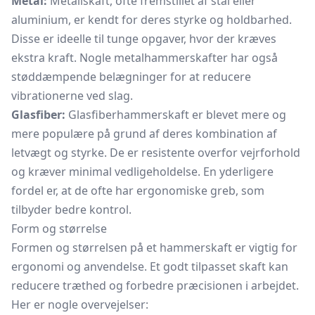
Metal:
Metallskaft, ofte fremstillet af stål eller
aluminium, er kendt for deres styrke og holdbarhed.
Disse er ideelle til tunge opgaver, hvor der kræves
ekstra kraft. Nogle metalhammerskafter har også
støddæmpende belægninger for at reducere
vibrationerne ved slag.
Glasfiber:
Glasfiberhammerskaft er blevet mere og
mere populære på grund af deres kombination af
letvægt og styrke. De er resistente overfor vejrforhold
og kræver minimal vedligeholdelse. En yderligere
fordel er, at de ofte har ergonomiske greb, som
tilbyder bedre kontrol.
Form og størrelse
Formen og størrelsen på et hammerskaft er vigtig for
ergonomi og anvendelse. Et godt tilpasset skaft kan
reducere træthed og forbedre præcisionen i arbejdet.
Her er nogle overvejelser: