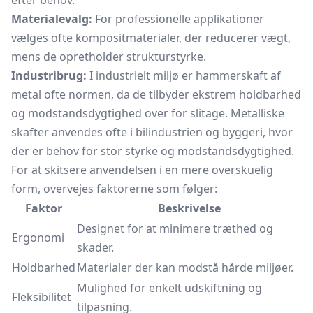
efter behov.
Materialevalg:
For professionelle applikationer
vælges ofte kompositmaterialer, der reducerer vægt,
mens de opretholder strukturstyrke.
Industribrug:
I industrielt miljø er hammerskaft af
metal ofte normen, da de tilbyder ekstrem holdbarhed
og modstandsdygtighed over for slitage. Metalliske
skafter anvendes ofte i bilindustrien og byggeri, hvor
der er behov for stor styrke og modstandsdygtighed.
For at skitsere anvendelsen i en mere overskuelig
form, overvejes faktorerne som følger:
Faktor
Beskrivelse
Designet for at minimere træthed og
Ergonomi
skader.
Holdbarhed
Materialer der kan modstå hårde miljøer.
Mulighed for enkelt udskiftning og
Fleksibilitet
tilpasning.