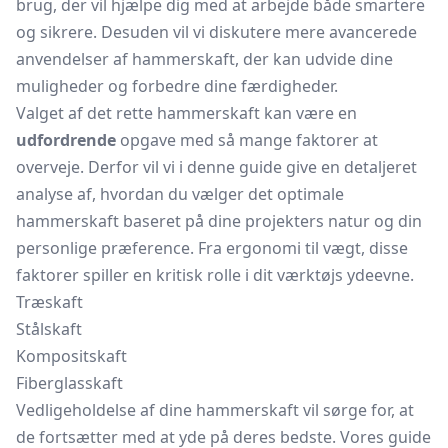
brug, der vil hjælpe dig med at arbejde både smartere
og sikrere. Desuden vil vi diskutere mere avancerede
anvendelser af hammerskaft, der kan udvide dine
muligheder og forbedre dine færdigheder.
Valget af det rette hammerskaft kan være en
udfordrende
opgave med så mange faktorer at
overveje. Derfor vil vi i denne guide give en detaljeret
analyse af, hvordan du vælger det optimale
hammerskaft baseret på dine projekters natur og din
personlige præference. Fra ergonomi til vægt, disse
faktorer spiller en kritisk rolle i dit værktøjs ydeevne.
Træskaft
Stålskaft
Kompositskaft
Fiberglasskaft
Vedligeholdelse af dine hammerskaft vil sørge for, at
de fortsætter med at yde på deres bedste. Vores guide