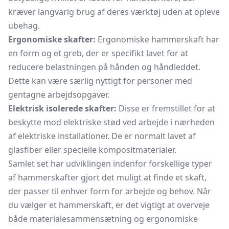
kræver langvarig brug af deres værktøj uden at opleve
ubehag.
Ergonomiske skafter:
Ergonomiske hammerskaft har
en form og et greb, der er specifikt lavet for at
reducere belastningen på hånden og håndleddet.
Dette kan være særlig nyttigt for personer med
gentagne arbejdsopgaver.
Elektrisk isolerede skafter:
Disse er fremstillet for at
beskytte mod elektriske stød ved arbejde i nærheden
af elektriske installationer. De er normalt lavet af
glasfiber eller specielle kompositmaterialer.
Samlet set har udviklingen indenfor forskellige typer
af hammerskafter gjort det muligt at finde et skaft,
der passer til enhver form for arbejde og behov. Når
du vælger et hammerskaft, er det vigtigt at overveje
både materialesammensætning og ergonomiske