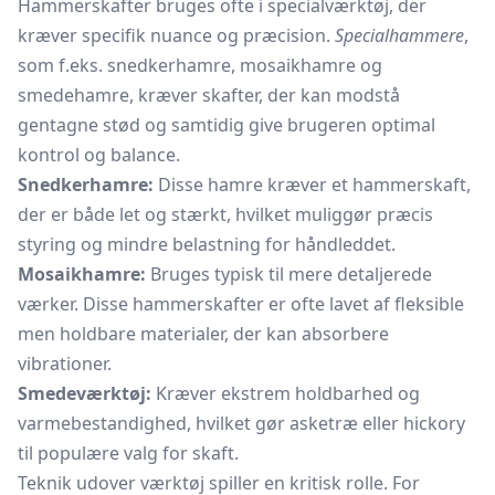
Hammerskafter bruges ofte i specialværktøj, der
kræver specifik nuance og præcision.
Specialhammere
,
som f.eks. snedkerhamre, mosaikhamre og
smedehamre,
kræver skafter, der kan modstå
gentagne stød og samtidig give brugeren optimal
kontrol og balance.
Snedkerhamre:
Disse hamre kræver et hammerskaft,
der er både let og stærkt, hvilket muliggør præcis
styring og mindre belastning for håndleddet.
Mosaikhamre:
Bruges typisk til mere detaljerede
værker. Disse hammerskafter er ofte lavet af fleksible
men holdbare materialer, der kan absorbere
vibrationer.
Smedeværktøj:
Kræver ekstrem holdbarhed og
varmebestandighed, hvilket gør asketræ eller hickory
til populære valg for skaft.
Teknik udover værktøj spiller en kritisk rolle. For