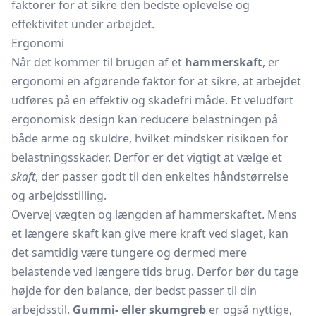
faktorer for at sikre den bedste oplevelse og
effektivitet under arbejdet.
Ergonomi
Når det kommer til brugen af et
hammerskaft
, er
ergonomi en afgørende faktor for at sikre, at arbejdet
udføres på en effektiv og skadefri måde. Et veludført
ergonomisk design kan reducere belastningen på
både arme og skuldre, hvilket mindsker risikoen for
belastningsskader. Derfor er det vigtigt at vælge et
skaft
, der passer godt til den enkeltes håndstørrelse
og arbejdsstilling.
Overvej vægten og længden af hammerskaftet. Mens
et længere skaft kan give mere kraft ved slaget, kan
det samtidig være tungere og dermed mere
belastende ved længere tids brug. Derfor bør du tage
højde for den balance, der bedst passer til din
arbejdsstil.
Gummi- eller skumgreb
er også nyttige,