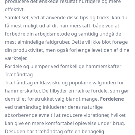
producere det ønskede resultat hurtigere og mere
effektivt.
Samlet set, ved at anvende disse tips og tricks, kan du
få mest muligt ud af dit hammerskaft, både ved at
forbedre din arbejdsmetode og samtidig undgå de
mest almindelige faldgruber. Dette vil ikke blot forøge
din produktivitet, men også forlænge levetiden af dine
værktøjer.
Fordele og ulemper ved forskellige hammerskafter
Træhåndtag
Træhåndtag er klassiske og populære valg inden for
hammerskafter. De tilbyder en række fordele, som gør
dem til et foretrukket valg blandt mange.
Fordelene
ved træhåndtag inkluderer deres naturlige
absorberende evne til at reducere vibrationer, hvilket
kan give en mere komfortabel oplevelse under brug.
Desuden har træhåndtag ofte en behagelig