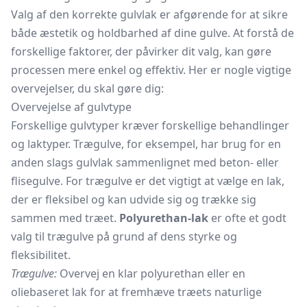
Valg af den korrekte gulvlak er afgørende for at sikre
både æstetik og holdbarhed af dine gulve. At forstå de
forskellige faktorer, der påvirker dit valg, kan gøre
processen mere enkel og effektiv. Her er nogle vigtige
overvejelser, du skal gøre dig:
Overvejelse af gulvtype
Forskellige gulvtyper kræver forskellige behandlinger
og laktyper. Trægulve, for eksempel, har brug for en
anden slags gulvlak sammenlignet med beton- eller
flisegulve. For trægulve er det vigtigt at vælge en lak,
der er fleksibel og kan udvide sig og trække sig
sammen med træet.
Polyurethan-lak
er ofte et godt
valg til trægulve på grund af dens styrke og
fleksibilitet.
Trægulve:
Overvej en klar polyurethan eller en
oliebaseret lak for at fremhæve træets naturlige