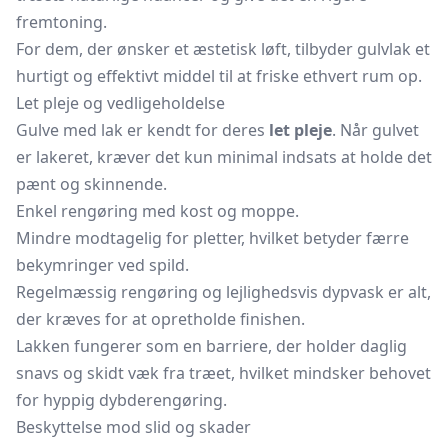
fremtoning.
For dem, der ønsker et æstetisk løft, tilbyder gulvlak et
hurtigt og effektivt middel til at friske ethvert rum op.
Let pleje og vedligeholdelse
Gulve med lak er kendt for deres
let pleje
. Når gulvet
er lakeret, kræver det kun minimal indsats at holde det
pænt og skinnende.
Enkel rengøring med kost og moppe.
Mindre modtagelig for pletter, hvilket betyder færre
bekymringer ved spild.
Regelmæssig rengøring og lejlighedsvis dypvask er alt,
der kræves for at opretholde finishen.
Lakken fungerer som en barriere, der holder daglig
snavs og skidt væk fra træet, hvilket mindsker behovet
for hyppig dybderengøring.
Beskyttelse mod slid og skader