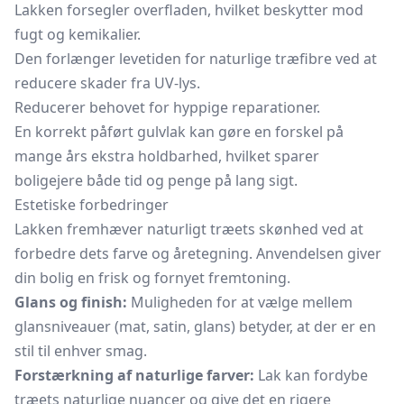
Lakken forsegler overfladen, hvilket beskytter mod
fugt og kemikalier.
Den forlænger levetiden for naturlige træfibre ved at
reducere skader fra UV-lys.
Reducerer behovet for hyppige reparationer.
En korrekt påført gulvlak kan gøre en forskel på
mange års ekstra holdbarhed, hvilket sparer
boligejere både tid og penge på lang sigt.
Estetiske forbedringer
Lakken fremhæver naturligt træets skønhed ved at
forbedre dets farve og åretegning. Anvendelsen giver
din bolig en frisk og fornyet fremtoning.
Glans og finish:
Muligheden for at vælge mellem
glansniveauer (mat, satin, glans) betyder, at der er en
stil til enhver smag.
Forstærkning af naturlige farver:
Lak kan fordybe
træets naturlige nuancer og give det en rigere