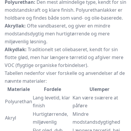
Polyurethan:
Den mest almindelige type, kendt for sin
modstandskraft og klare finish. Polyurethanlakker er
holdbare og findes både som vand- og olie-baserede.
Akryllak:
Ofte vandbaseret, og giver en mindre
modstandsdygtig men hurtigtørrende og mere
miljøvenlig løsning.
Alkydlak:
Traditionelt set oliebaseret, kendt for sin
flotte glød, men har længere tørretid og afgiver mere
VOC (flygtige organiske forbindelser).
Tabellen nedenfor viser forskelle og anvendelser af de
nævnte materialer:
Materiale
Fordele
Ulemper
Lang levetid, klar
Kan være sværere at
Polyurethan
finish
påføre
Hurtigtørrende,
Mindre
Akryl
miljøvenlig
modstandsdygtighed
Flot glød, dyb
Længere tørretid, høj