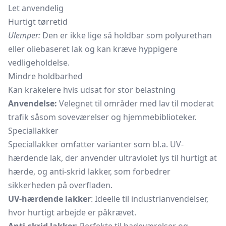
Let anvendelig
Hurtigt tørretid
Ulemper:
Den er ikke lige så holdbar som polyurethan
eller oliebaseret lak og kan kræve hyppigere
vedligeholdelse.
Mindre holdbarhed
Kan krakelere hvis udsat for stor belastning
Anvendelse:
Velegnet til områder med lav til moderat
trafik såsom soveværelser og hjemmebiblioteker.
Speciallakker
Speciallakker omfatter varianter som bl.a. UV-
hærdende lak, der anvender ultraviolet lys til hurtigt at
hærde, og anti-skrid lakker, som forbedrer
sikkerheden på overfladen.
UV-hærdende lakker
: Ideelle til industrianvendelser,
hvor hurtigt arbejde er påkrævet.