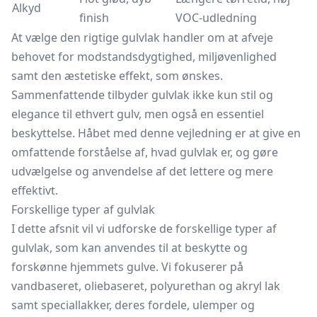
Alkyd
finish
VOC-udledning
At vælge den rigtige gulvlak handler om at afveje
behovet for modstandsdygtighed, miljøvenlighed
samt den æstetiske effekt, som ønskes.
Sammenfattende tilbyder gulvlak ikke kun stil og
elegance til ethvert gulv, men også en essentiel
beskyttelse. Håbet med denne vejledning er at give en
omfattende forståelse af, hvad gulvlak er, og gøre
udvælgelse og anvendelse af det lettere og mere
effektivt.
Forskellige typer af gulvlak
I dette afsnit vil vi udforske de forskellige typer af
gulvlak, som kan anvendes til at beskytte og
forskønne hjemmets gulve. Vi fokuserer på
vandbaseret, oliebaseret, polyurethan og akryl lak
samt speciallakker, deres fordele, ulemper og