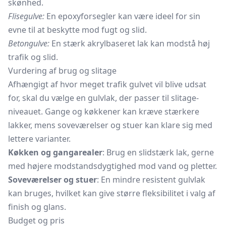
skønhed.
Flisegulve:
En epoxyforsegler kan være ideel for sin
evne til at beskytte mod fugt og slid.
Betongulve:
En stærk akrylbaseret lak kan modstå høj
trafik og slid.
Vurdering af brug og slitage
Afhængigt af hvor meget trafik gulvet vil blive udsat
for, skal du vælge en gulvlak, der passer til slitage-
niveauet. Gange og køkkener kan kræve stærkere
lakker, mens soveværelser og stuer kan klare sig med
lettere varianter.
Køkken og gangarealer
: Brug en slidstærk lak, gerne
med højere modstandsdygtighed mod vand og pletter.
Soveværelser og stuer
: En mindre resistent gulvlak
kan bruges, hvilket kan give større fleksibilitet i valg af
finish og glans.
Budget og pris