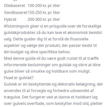
Oliebaseret
100-200 kr. pr. liter
Vandbaseret
150-250 kr. pr. liter
Hybrid
200-300 kr. pr. liter
Afslutningsvis giver vi en prisguide over de forskellige
gulvlakprodukter, så du kan lave et økonomisk bevidst
valg. Dette guider dig til at forstå de finansielle
aspekter og vælge det produkt, der passer bedst til
din budget og dine specifikke behov.
Med denne guide vil du være godt rustet til at træffe
informerede beslutninger om gulvlak og sikre at dine
gulve bliver så smukke og holdbare som muligt.
Hvad er gulvlak?
Gulvlak er en beskyttende og dekorativ belægning, der
anvendes til at forsegle og forbedre udseendet af
trægulve. Det fungerer ved at danne et holdbart lag
over gulvets overflade, som beskytter mod slid, pletter