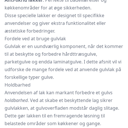
Anti-skrid lakker
: Perfekte til badeværelser og
køkkenområder for at øge sikkerheden.
Disse specielle lakker er designet til specifikke
anvendelser og giver ekstra funktionalitet eller
æstetiske forbedringer.
Fordele ved at bruge gulvlak
Gulvlak er en uundværlig komponent, når det kommer
til at beskytte og forbedre hårdttræsgulve,
parketgulve og endda laminatgulve. I dette afsnit vil vi
udforske de mange fordele ved at anvende gulvlak på
forskellige typer gulve.
Holdbarhed
Anvendelsen af lak kan markant forbedre et gulvs
holdbarhed
. Ved at skabe et beskyttende lag sikrer
gulvlakken, at gulvoverfladen modstår daglig slitage.
Dette gør lakken til en fremragende løsning til
belastede områder som køkkener og gange.