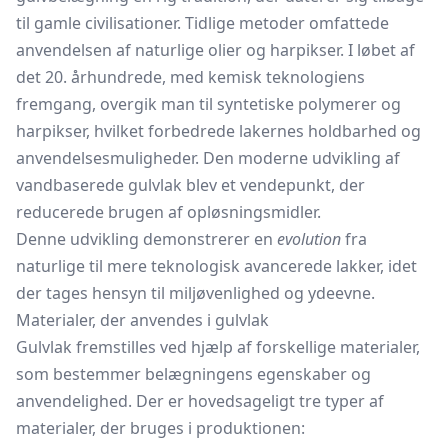
til gamle civilisationer. Tidlige metoder omfattede
anvendelsen af naturlige olier og harpikser. I løbet af
det 20. århundrede, med kemisk teknologiens
fremgang, overgik man til syntetiske polymerer og
harpikser, hvilket forbedrede lakernes holdbarhed og
anvendelsesmuligheder. Den moderne udvikling af
vandbaserede gulvlak blev et vendepunkt, der
reducerede brugen af opløsningsmidler.
Denne udvikling demonstrerer en
evolution
fra
naturlige til mere teknologisk avancerede lakker, idet
der tages hensyn til miljøvenlighed og ydeevne.
Materialer, der anvendes i gulvlak
Gulvlak fremstilles ved hjælp af forskellige materialer,
som bestemmer belægningens egenskaber og
anvendelighed. Der er hovedsageligt tre typer af
materialer, der bruges i produktionen: