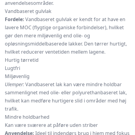
anvendelsesområder.
Vandbaseret gulvlak
Fordele:
Vandbaseret gulvlak er kendt for at have en
lavere MOC (flygtige organiske forbindelser), hvilket
gør den mere miljøvenlig end olie- og
opløsningsmiddelbaserede lakker. Den tørrer hurtigt,
hvilket reducerer ventetiden mellem lagene.
Hurtig tørretid
Lugtfri
Miljøvenlig
Ulemper:
Vandbaseret lak kan være mindre holdbar
sammenlignet med olie- eller polyurethanbaseret lak,
hvilket kan medføre hurtigere slid i områder med høj
trafik.
Mindre holdbarhed
Kan være sværere at påføre uden striber
Anvendelse:
Ideel til indendørs brug i hjem med fokus