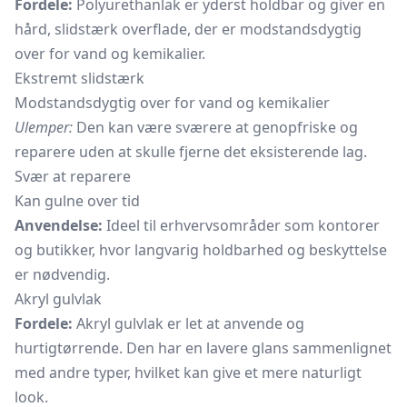
Fordele:
Polyurethanlak er yderst holdbar og giver en
hård, slidstærk overflade, der er modstandsdygtig
over for vand og kemikalier.
Ekstremt slidstærk
Modstandsdygtig over for vand og kemikalier
Ulemper:
Den kan være sværere at genopfriske og
reparere uden at skulle fjerne det eksisterende lag.
Svær at reparere
Kan gulne over tid
Anvendelse:
Ideel til erhvervsområder som kontorer
og butikker, hvor langvarig holdbarhed og beskyttelse
er nødvendig.
Akryl gulvlak
Fordele:
Akryl gulvlak er let at anvende og
hurtigtørrende. Den har en lavere glans sammenlignet
med andre typer, hvilket kan give et mere naturligt
look.