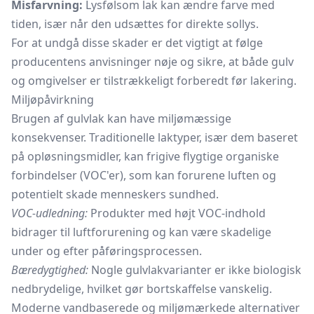
Misfarvning:
Lysfølsom lak kan ændre farve med
tiden, især når den udsættes for direkte sollys.
For at undgå disse skader er det vigtigt at følge
producentens anvisninger nøje og sikre, at både gulv
og omgivelser er tilstrækkeligt forberedt før lakering.
Miljøpåvirkning
Brugen af gulvlak kan have miljømæssige
konsekvenser. Traditionelle laktyper, især dem baseret
på opløsningsmidler, kan frigive flygtige organiske
forbindelser (VOC'er), som kan forurene luften og
potentielt skade menneskers sundhed.
VOC-udledning:
Produkter med højt VOC-indhold
bidrager til luftforurening og kan være skadelige
under og efter påføringsprocessen.
Bæredygtighed:
Nogle gulvlakvarianter er ikke biologisk
nedbrydelige, hvilket gør bortskaffelse vanskelig.
Moderne vandbaserede og miljømærkede alternativer