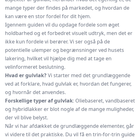
mange typer der findes på markedet, og hvordan de
kan være en stor fordel for dit hjem.
Igennem guiden vil du opdage fordele som øget
holdbarhed og et forbedret visuelt udtryk, men det er
ikke kun fordele vi berører. Vi ser også på de
potentielle ulemper og begrænsninger ved husets
lakering, hvilket vil hjælpe dig med at tage en
velinformeret beslutning.
Hvad er gulvlak?
Vi starter med det grundlæggende
ved at forklare, hvad gulvlak er, hvordan det fungerer,
og hvornår det anvendes.
Forskellige typer af gulvlak
: Oliebaseret, vandbaseret
og hybridlakker er blot nogle af de mange muligheder,
der vil blive belyst.
Når vi har afdækket de grundlæggende elementer, går
vi videre til det praktiske. Du vil få en trin-for-trin guide