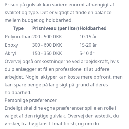
Prisen på gulvlak kan variere enormt afhængigt af
kvalitet og type. Det er vigtigt at finde en balance
mellem budget og holdbarhed.
Type
Prisniveau (per liter)
Holdbarhed
Polyurethan
200 - 500 DKK
10-15 år
Epoxy
300 - 600 DKK
15-20 år
Akryl
150 - 350 DKK
5-10 år
Overvej også omkostningerne ved arbejdskraft, hvis
du planlægger at få en professionel til at udføre
arbejdet. Nogle laktyper kan koste mere opfront, men
kan spare penge på lang sigt på grund af deres
holdbarhed.
Personlige præferencer
Endeligt skal dine egne præferencer spille en rolle i
valget af den rigtige gulvlak. Overvej den æstetik, du
ønsker, fra højglans til mat finish, og om du