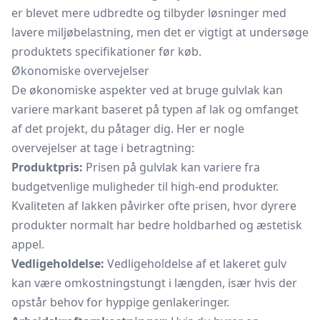
er blevet mere udbredte og tilbyder løsninger med
lavere miljøbelastning, men det er vigtigt at undersøge
produktets specifikationer før køb.
Økonomiske overvejelser
De økonomiske aspekter ved at bruge gulvlak kan
variere markant baseret på typen af lak og omfanget
af det projekt, du påtager dig. Her er nogle
overvejelser at tage i betragtning:
Produktpris:
Prisen på gulvlak kan variere fra
budgetvenlige muligheder til high-end produkter.
Kvaliteten af lakken påvirker ofte prisen, hvor dyrere
produkter normalt har bedre holdbarhed og æstetisk
appel.
Vedligeholdelse:
Vedligeholdelse af et lakeret gulv
kan være omkostningstungt i længden, især hvis der
opstår behov for hyppige genlakeringer.