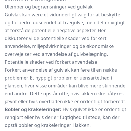
Ulemper og begrænsninger ved gulvlak
Gulvlak kan være et vidunderligt valg for at beskytte
og forbedre udseendet af trægulve, men det er vigtigt
at forstå de potentielle negative aspekter. Her
diskuterer vi de potentielle skader ved forkert
anvendelse, miljøpåvirkninger og de økonomiske
overvejelser ved anvendelse af gulvbelægning.
Potentielle skader ved forkert anvendelse
Forkert anvendelse af gulvlak kan føre til en række
problemer. Et hyppigt problem er uensartethed i
glansen, hvor visse områder kan blive mere skinnende
end andre. Dette opstår ofte, hvis lakken ikke påføres
jævnt eller hvis overfladen ikke er ordentligt forberedt.
Bobler og krakeleringer:
Hvis gulvet ikke er ordentligt
rengjort eller hvis der er fugtighed til stede, kan der
opstå bobler og krakeleringer i lakken.