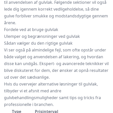
til anvendelsen af gulvlak. Følgende sektioner vil også
lede dig igennem korrekt vedligeholdelse, så dine
gulve forbliver smukke og modstandsdygtige gennem
årene.
Fordele ved at bruge gulvlak
Ulemper og begrænsninger ved gulvlak
Sådan vælger du den rigtige gulvlak
Vi ser også på almindelige fejl, som ofte opstår under
både valget og anvendelsen af lakering, og hvordan
disse kan undgås. Ekspert- og avancerede teknikker vil
blive diskuteret for dem, der ønsker at opnå resultater
ud over det sædvanlige.
Hvis du overvejer alternative løsninger til gulvlak,
tilbyder vi et afsnit med andre
gulvbehandlingsmuligheder samt tips og tricks fra
professionelle i branchen.
Type
Prisinterval