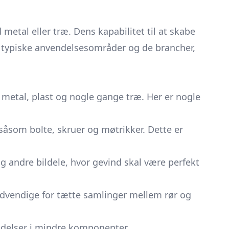
metal eller træ. Dens kapabilitet til at skabe
e typiske anvendelsesområder og de brancher,
 metal, plast og nogle gange træ. Her er nogle
såsom bolte, skruer og møtrikker. Dette er
g andre bildele, hvor gevind skal være perfekt
ødvendige for tætte samlinger mellem rør og
ndelser i mindre komponenter.