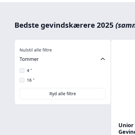
Bedste gevindskærere 2025
(samm
Nulstil alle filtre
Tommer
4 "
16 "
Ryd alle filtre
Unior 
Gevin