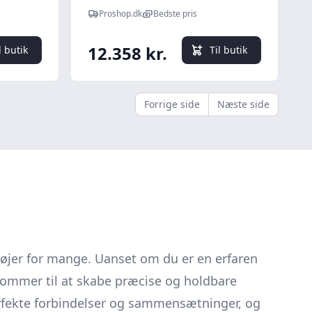
Proshop.dk
Bedste pris
12.358 kr.
l butik
Til butik
Forrige side
Næste side
øjer for mange. Uanset om du er en erfaren
 kommer til at skabe præcise og holdbare
perfekte forbindelser og sammensætninger, og