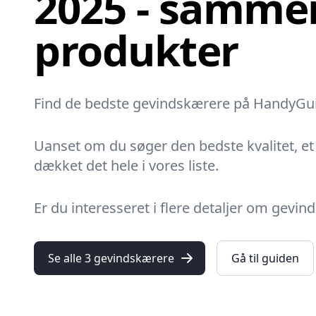
2025 - sammen
produkter
Find de bedste gevindskærere på HandyGuiden
Uanset om du søger den bedste kvalitet, et p
dækket det hele i vores liste.
Er du interesseret i flere detaljer om gevi
Se alle 3 gevindskærere
Gå til guiden