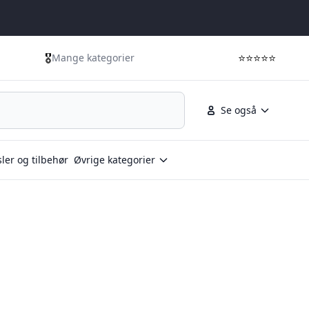
🎖️
⭐⭐⭐⭐⭐
Mange kategorier
Se også
ler og tilbehør
Øvrige kategorier