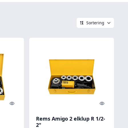
Sortering
Quick look
Quick look
Rems Amigo 2 elklup R 1/2-
2"