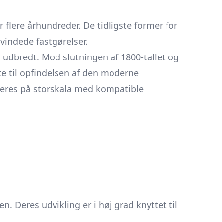
 flere århundreder. De tidligste former for
vindede fastgørelser.
 udbredt. Mod slutningen af 1800-tallet og
te til opfindelsen af den moderne
ceres på storskala med kompatible
n. Deres udvikling er i høj grad knyttet til