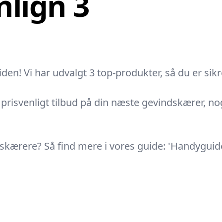
lign 3
! Vi har udvalgt 3 top-produkter, så du er sikre
risvenligt tilbud på din næste gevindskærer, noget
ndskærere? Så find mere i vores guide: 'Handyguid