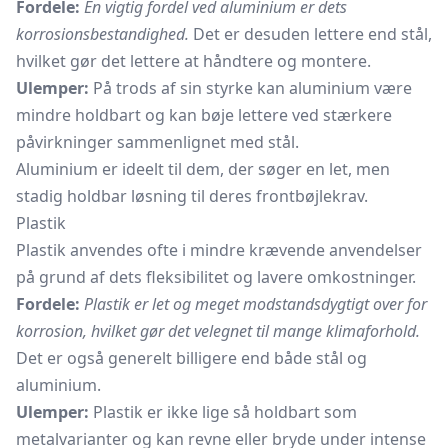
Fordele:
En vigtig fordel ved aluminium er dets
korrosionsbestandighed.
Det er desuden lettere end stål,
hvilket gør det lettere at håndtere og montere.
Ulemper:
På trods af sin styrke kan aluminium være
mindre holdbart og kan bøje lettere ved stærkere
påvirkninger sammenlignet med stål.
Aluminium er ideelt til dem, der søger en let, men
stadig holdbar løsning til deres frontbøjlekrav.
Plastik
Plastik anvendes ofte i mindre krævende anvendelser
på grund af dets fleksibilitet og lavere omkostninger.
Fordele:
Plastik er let og meget modstandsdygtigt over for
korrosion, hvilket gør det velegnet til mange klimaforhold.
Det er også generelt billigere end både stål og
aluminium.
Ulemper:
Plastik er ikke lige så holdbart som
metalvarianter og kan revne eller bryde under intense