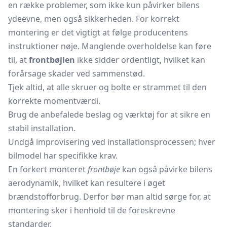
en række problemer, som ikke kun påvirker bilens
ydeevne, men også sikkerheden. For korrekt
montering er det vigtigt at følge producentens
instruktioner nøje. Manglende overholdelse kan føre
til, at
frontbøjlen
ikke sidder ordentligt, hvilket kan
forårsage skader ved sammenstød.
Tjek altid, at alle skruer og bolte er strammet til den
korrekte momentværdi.
Brug de anbefalede beslag og værktøj for at sikre en
stabil installation.
Undgå improvisering ved installationsprocessen; hver
bilmodel har specifikke krav.
En forkert monteret
frontbøje
kan også påvirke bilens
aerodynamik, hvilket kan resultere i øget
brændstofforbrug. Derfor bør man altid sørge for, at
montering sker i henhold til de foreskrevne
standarder.