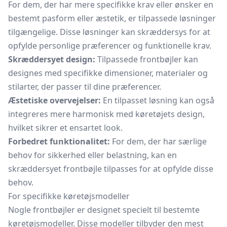
For dem, der har mere specifikke krav eller ønsker en
bestemt pasform eller æstetik, er tilpassede løsninger
tilgængelige. Disse løsninger kan skræddersys for at
opfylde personlige præferencer og funktionelle krav.
Skræddersyet design:
Tilpassede frontbøjler kan
designes med specifikke dimensioner, materialer og
stilarter, der passer til dine præferencer.
Æstetiske overvejelser:
En tilpasset løsning kan også
integreres mere harmonisk med køretøjets design,
hvilket sikrer et ensartet look.
Forbedret funktionalitet:
For dem, der har særlige
behov for sikkerhed eller belastning, kan en
skræddersyet frontbøjle tilpasses for at opfylde disse
behov.
For specifikke køretøjsmodeller
Nogle frontbøjler er designet specielt til bestemte
køretøjsmodeller. Disse modeller tilbyder den mest