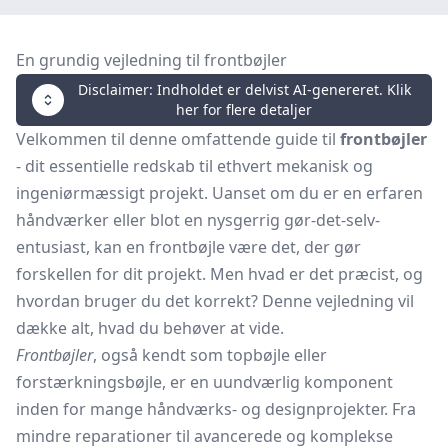
En grundig vejledning til frontbøjler
Disclaimer: Indholdet er delvist AI-genereret. Klik
her for flere detaljer
Velkommen til denne omfattende guide til
frontbøjler
- dit essentielle redskab til ethvert mekanisk og
ingeniørmæssigt projekt. Uanset om du er en erfaren
håndværker eller blot en nysgerrig gør-det-selv-
entusiast, kan en frontbøjle være det, der gør
forskellen for dit projekt. Men hvad er det præcist, og
hvordan bruger du det korrekt? Denne vejledning vil
dække alt, hvad du behøver at vide.
Frontbøjler
, også kendt som topbøjle eller
forstærkningsbøjle, er en uundværlig komponent
inden for mange håndværks- og designprojekter. Fra
mindre reparationer til avancerede og komplekse