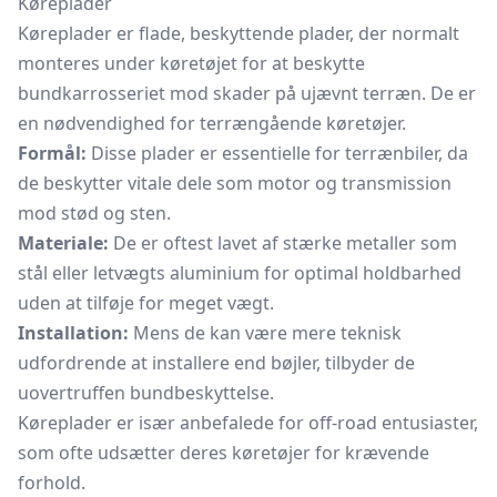
Køreplader
Køreplader er flade, beskyttende plader, der normalt
monteres under køretøjet for at beskytte
bundkarrosseriet mod skader på ujævnt terræn. De er
en nødvendighed for terrængående køretøjer.
Formål:
Disse plader er essentielle for terrænbiler, da
de beskytter vitale dele som motor og transmission
mod stød og sten.
Materiale:
De er oftest lavet af stærke metaller som
stål eller letvægts aluminium for optimal holdbarhed
uden at tilføje for meget vægt.
Installation:
Mens de kan være mere teknisk
udfordrende at installere end bøjler, tilbyder de
uovertruffen bundbeskyttelse.
Køreplader er især anbefalede for off-road entusiaster,
som ofte udsætter deres køretøjer for krævende
forhold.