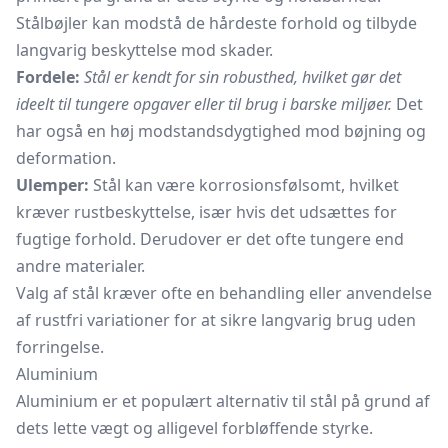
Stålbøjler kan modstå de hårdeste forhold og tilbyde
langvarig beskyttelse mod skader.
Fordele:
Stål er kendt for sin robusthed, hvilket gør det
ideelt til tungere opgaver eller til brug i barske miljøer.
Det
har også en høj modstandsdygtighed mod bøjning og
deformation.
Ulemper:
Stål kan være korrosionsfølsomt, hvilket
kræver
rustbeskyttelse,
især hvis det udsættes for
fugtige forhold. Derudover er det ofte tungere end
andre materialer.
Valg af stål kræver ofte en behandling eller anvendelse
af rustfri variationer for at sikre langvarig brug uden
forringelse.
Aluminium
Aluminium er et populært alternativ til stål på grund af
dets lette vægt og alligevel forbløffende styrke.