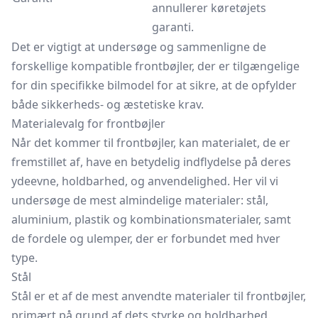
annullerer køretøjets
garanti.
Det er vigtigt at undersøge og sammenligne de
forskellige kompatible frontbøjler, der er tilgængelige
for din specifikke bilmodel for at sikre, at de opfylder
både sikkerheds- og æstetiske krav.
Materialevalg for frontbøjler
Når det kommer til frontbøjler, kan materialet, de er
fremstillet af, have en betydelig indflydelse på deres
ydeevne, holdbarhed, og anvendelighed. Her vil vi
undersøge de mest almindelige materialer: stål,
aluminium, plastik og kombinationsmaterialer, samt
de fordele og ulemper, der er forbundet med hver
type.
Stål
Stål er et af de mest anvendte materialer til frontbøjler,
primært på grund af dets styrke og holdbarhed.