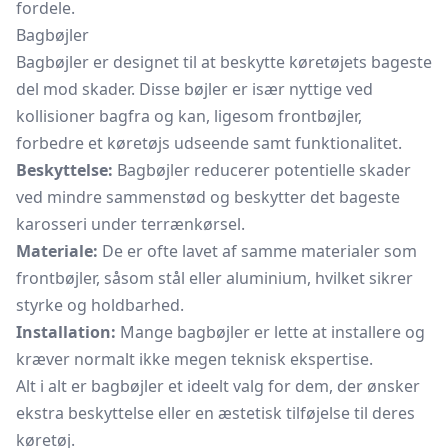
fordele.
Bagbøjler
Bagbøjler er designet til at beskytte køretøjets bageste
del mod skader. Disse bøjler er især nyttige ved
kollisioner bagfra og kan, ligesom frontbøjler,
forbedre et køretøjs udseende samt funktionalitet.
Beskyttelse:
Bagbøjler reducerer potentielle skader
ved mindre sammenstød og beskytter det bageste
karosseri under terrænkørsel.
Materiale:
De er ofte lavet af samme materialer som
frontbøjler, såsom stål eller aluminium, hvilket sikrer
styrke og holdbarhed.
Installation:
Mange bagbøjler er lette at installere og
kræver normalt ikke megen teknisk ekspertise.
Alt i alt er bagbøjler et ideelt valg for dem, der ønsker
ekstra beskyttelse eller en æstetisk tilføjelse til deres
køretøj.