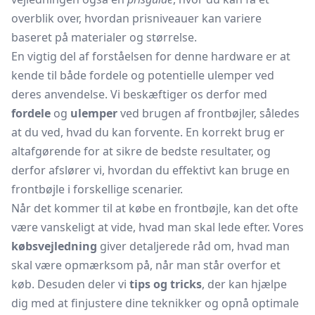
overblik over, hvordan prisniveauer kan variere
baseret på materialer og størrelse.
En vigtig del af forståelsen for denne hardware er at
kende til både fordele og potentielle ulemper ved
deres anvendelse. Vi beskæftiger os derfor med
fordele
og
ulemper
ved brugen af frontbøjler, således
at du ved, hvad du kan forvente. En korrekt brug er
altafgørende for at sikre de bedste resultater, og
derfor afslører vi, hvordan du effektivt kan bruge en
frontbøjle i forskellige scenarier.
Når det kommer til at købe en frontbøjle, kan det ofte
være vanskeligt at vide, hvad man skal lede efter. Vores
købsvejledning
giver detaljerede råd om, hvad man
skal være opmærksom på, når man står overfor et
køb. Desuden deler vi
tips og tricks
, der kan hjælpe
dig med at finjustere dine teknikker og opnå optimale