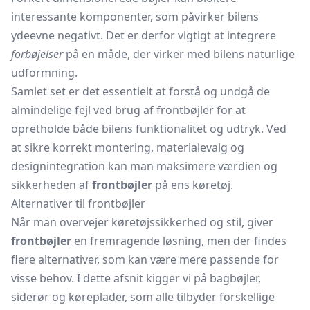
interessante komponenter, som påvirker bilens
ydeevne negativt. Det er derfor vigtigt at integrere
forbøjelser
på en måde, der virker med bilens naturlige
udformning.
Samlet set er det essentielt at forstå og undgå de
almindelige fejl ved brug af frontbøjler for at
opretholde både bilens funktionalitet og udtryk. Ved
at sikre korrekt montering, materialevalg og
designintegration kan man maksimere værdien og
sikkerheden af
frontbøjler
på ens køretøj.
Alternativer til frontbøjler
Når man overvejer køretøjssikkerhed og stil, giver
frontbøjler
en fremragende løsning, men der findes
flere alternativer, som kan være mere passende for
visse behov. I dette afsnit kigger vi på bagbøjler,
siderør og køreplader, som alle tilbyder forskellige