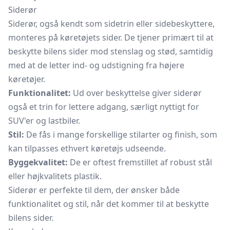
Siderør
Siderør, også kendt som sidetrin eller sidebeskyttere,
monteres på køretøjets sider. De tjener primært til at
beskytte bilens sider mod stenslag og stød, samtidig
med at de letter ind- og udstigning fra højere
køretøjer.
Funktionalitet:
Ud over beskyttelse giver siderør
også et trin for lettere adgang, særligt nyttigt for
SUV'er og lastbiler.
Stil:
De fås i mange forskellige stilarter og finish, som
kan tilpasses ethvert køretøjs udseende.
Byggekvalitet:
De er oftest fremstillet af robust stål
eller højkvalitets plastik.
Siderør er perfekte til dem, der ønsker både
funktionalitet og stil, når det kommer til at beskytte
bilens sider.