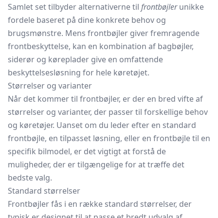
Samlet set tilbyder alternativerne til
frontbøjler
unikke
fordele baseret på dine konkrete behov og
brugsmønstre. Mens frontbøjler giver fremragende
frontbeskyttelse, kan en kombination af bagbøjler,
siderør og køreplader give en omfattende
beskyttelsesløsning for hele køretøjet.
Størrelser og varianter
Når det kommer til frontbøjler, er der en bred vifte af
størrelser og varianter, der passer til forskellige behov
og køretøjer. Uanset om du leder efter en standard
frontbøjle, en tilpasset løsning, eller en frontbøjle til en
specifik bilmodel, er det vigtigt at forstå de
muligheder, der er tilgængelige for at træffe det
bedste valg.
Standard størrelser
Frontbøjler fås i en række standard størrelser, der
typisk er designet til at passe et bredt udvalg af