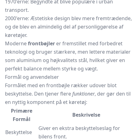
1970'erne: Begyndte at blive populære i urban
transport.
2000'erne: Æstetiske design blev mere fremtrædende,
og de blev en almindelig del af personliggørelse af
køretøjer.
Moderne
frontbøjler
er fremstillet med forbedret
teknologi og bruger stærkere, men lettere materialer
som aluminium og højkvalitets stål, hvilket giver en
perfekt balance mellem styrke og vægt.
Formål og anvendelser
Formålet med en frontbøjle rækker udover blot
beskyttelse. Den tjener flere
funktioner
, der gør den til
en nyttig komponent på et køretøj:
Primære
Beskrivelse
Formål
Giver en ekstra beskyttelseslag for
Beskyttelse
bilens front.