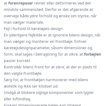
at
foranreposer
revner eller deformeres ved det
mindste sammenstød. Derfor er det afgørende at
overveje både ydre forhold og ønske om styrke, når
man vælger materiale.
Fejl i forhold til køretøjets design
En yderligere fejlkilde er at ignorere bilens design, når
man vælger og monterer en frontbøje. Enhver
køretøjsdesignparameter, såsom dimensioner og
form, skal tages i betragtning for at sikre, at
forbøjlen
passer korrekt.
Kontrollér bilens front for at sikre, at der er plads til
den valgte frontbøjle.
Sørg for, at frontbøljen harmonerer med bilens
æstetik og ikke ser klodset ud.
Undgå at blokere vigtige komponenter som lygter
eller luftindtag.
Forkert dimensionerede bøjler kan blokere