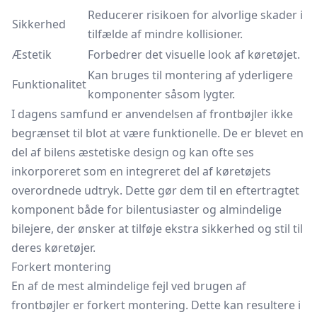
Reducerer risikoen for alvorlige skader i
Sikkerhed
tilfælde af mindre kollisioner.
Æstetik
Forbedrer det visuelle look af køretøjet.
Kan bruges til montering af yderligere
Funktionalitet
komponenter såsom lygter.
I dagens samfund er anvendelsen af frontbøjler ikke
begrænset til blot at være funktionelle. De er blevet en
del af bilens æstetiske design og kan ofte ses
inkorporeret som en integreret del af køretøjets
overordnede udtryk. Dette gør dem til en eftertragtet
komponent både for bilentusiaster og almindelige
bilejere, der ønsker at tilføje ekstra sikkerhed og stil til
deres køretøjer.
Forkert montering
En af de mest almindelige fejl ved brugen af
frontbøjler er forkert montering. Dette kan resultere i