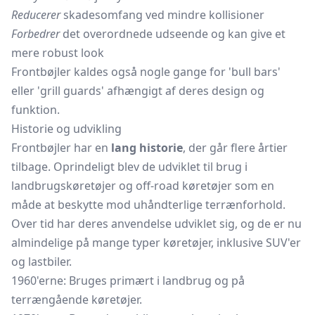
Reducerer
skadesomfang ved mindre kollisioner
Forbedrer
det overordnede udseende og kan give et
mere robust look
Frontbøjler kaldes også nogle gange for 'bull bars'
eller 'grill guards' afhængigt af deres design og
funktion.
Historie og udvikling
Frontbøjler har en
lang historie
, der går flere årtier
tilbage. Oprindeligt blev de udviklet til brug i
landbrugskøretøjer og off-road køretøjer som en
måde at beskytte mod uhåndterlige terrænforhold.
Over tid har deres anvendelse udviklet sig, og de er nu
almindelige på mange typer køretøjer, inklusive SUV'er
og lastbiler.
1960'erne: Bruges primært i landbrug og på
terrængående køretøjer.