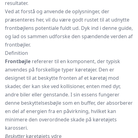
resultater.
Ved at forstå og anvende de oplysninger, der
præsenteres her, vil du være godt rustet til at udnytte
frontbøjlens potentiale fuldt ud. Dyk ind i denne guide,
og lad os sammen udforske den spændende verden af
frontbøjler.
Definition
Frontbøjle
refererer til en komponent, der typisk
anvendes på forskellige typer køretøjer. Den er
designet til at beskytte fronten af et køretøj mod
skader, der kan ske ved kollisioner, enten med dyr,
andre biler eller genstande. I sin essens fungerer
denne beskyttelsesbøjle som en buffer, der absorberer
en del af energien fra en påvirkning, hvilket kan
minimere den overordnede skade på køretøjets
karosseri.
Beskytter
køretøjets ydre