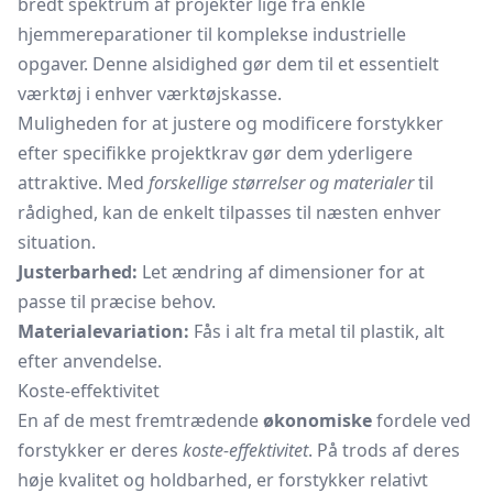
bredt spektrum af projekter lige fra enkle
hjemmereparationer til komplekse industrielle
opgaver. Denne alsidighed gør dem til et essentielt
værktøj i enhver værktøjskasse.
Muligheden for at justere og modificere forstykker
efter specifikke projektkrav gør dem yderligere
attraktive. Med
forskellige størrelser og materialer
til
rådighed, kan de enkelt tilpasses til næsten enhver
situation.
Justerbarhed:
Let ændring af dimensioner for at
passe til præcise behov.
Materialevariation:
Fås i alt fra metal til plastik, alt
efter anvendelse.
Koste-effektivitet
En af de mest fremtrædende
økonomiske
fordele ved
forstykker er deres
koste-effektivitet
. På trods af deres
høje kvalitet og holdbarhed, er forstykker relativt