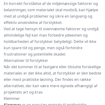
En korrekt forståelse af de miljømæssige faktorer og
belastninger, som materialet skal modstå, kan hjælpe
med at undgå problemer og sikre en langvarig og
effektiv anvendelse af forstykket.
Ved at tage hensyn til ovennævnte faktorer og undgå
almindelige fejl kan man forbedre ydeevnen og
holdbarheden af forstykker betydeligt. Dette vil ikke
kun spare tid og penge, men også forhindre
frustrationer og potentielle skader.
Alternativer til forstykker
Når det kommer til at fastgøre eller tilslutte forskellige
materialer, er det ikke altid, at forstykker er den bedste
eller mest praktiske løsning. Der findes en række
alternativer, der kan være mere egnede afhængigt af
projektets art og krav.
Klemmer
Klemmer
er en populær metode til midlertidig