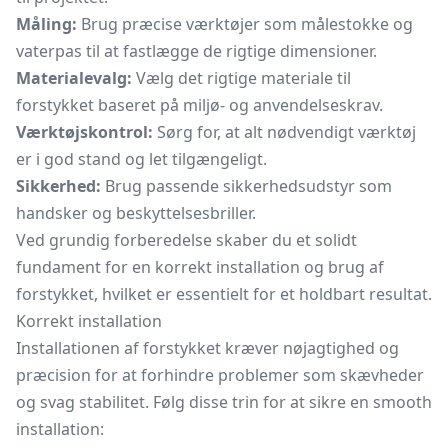
Måling:
Brug præcise værktøjer som
målestokke
og
vaterpas til at fastlægge de rigtige dimensioner.
Materialevalg:
Vælg det rigtige materiale til
forstykket baseret på miljø- og anvendelseskrav.
Værktøjskontrol:
Sørg for, at alt nødvendigt værktøj
er i god stand og let tilgængeligt.
Sikkerhed:
Brug passende sikkerhedsudstyr som
handsker og beskyttelsesbriller.
Ved grundig forberedelse skaber du et solidt
fundament for en korrekt installation og brug af
forstykket, hvilket er essentielt for et holdbart resultat.
Korrekt installation
Installationen af forstykket kræver nøjagtighed og
præcision for at forhindre problemer som skævheder
og svag stabilitet. Følg disse trin for at sikre en smooth
installation: