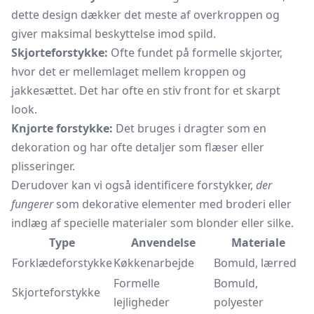
dette design dækker det meste af overkroppen og
giver maksimal beskyttelse imod spild.
Skjorteforstykke:
Ofte fundet på formelle skjorter,
hvor det er mellemlaget mellem kroppen og
jakkesættet. Det har ofte en stiv front for et skarpt
look.
Knjorte forstykke:
Det bruges i dragter som en
dekoration og har ofte detaljer som flæser eller
plisseringer.
Derudover kan vi også identificere forstykker,
der
fungerer
som dekorative elementer med broderi eller
indlæg af specielle materialer som blonder eller silke.
Type
Anvendelse
Materiale
Forklædeforstykke
Køkkenarbejde
Bomuld, lærred
Formelle
Bomuld,
Skjorteforstykke
lejligheder
polyester