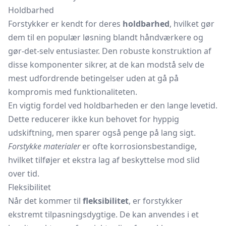
Holdbarhed
Forstykker er kendt for deres
holdbarhed
, hvilket gør
dem til en populær løsning blandt håndværkere og
gør-det-selv entusiaster. Den robuste konstruktion af
disse komponenter sikrer, at de kan modstå selv de
mest udfordrende betingelser uden at gå på
kompromis med funktionaliteten.
En vigtig fordel ved holdbarheden er den lange levetid.
Dette reducerer ikke kun behovet for hyppig
udskiftning, men sparer også penge på lang sigt.
Forstykke materialer
er ofte korrosionsbestandige,
hvilket tilføjer et ekstra lag af beskyttelse mod slid
over tid.
Fleksibilitet
Når det kommer til
fleksibilitet
, er forstykker
ekstremt tilpasningsdygtige. De kan anvendes i et