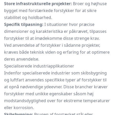
Store infrastrukturelle projekter:
Broer og højhuse
bygget med forstærkede forstykker for at sikre
stabilitet og holdbarhed.
Specifik tilpasning:
I situationer hvor præcise
dimensioner og karakteristika er påkrævet, tilpasses
forstykker til at imødekomme disse strenge krav.
Ved anvendelse af forstykker i sådanne projekter,
kræves både teknisk viden og erfaring for at optimere
deres anvendelse.
Specialiserede industriapplikationer
Indenfor specialiserede industrier som skibsbygning
og luftfart anvendes specifikke typer af forstykker til
at opnå nødvendige ydeevner. Disse brancher kræver
forstykker med unikke egenskaber såsom høj
modstandsdygtighed over for ekstreme temperaturer
eller korrosion.
Skibsbygning:
Brugen af forstærket stål eller