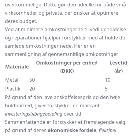
overkommelige. Dette gør dem ideelle for både små
virksomheder og private, der ønsker at optimere
deres budget.
Ved at minimere omkostningerne til vedligeholdelse
og reparationer hjælper forstykker med at holde de
samlede omkostninger nede. Her er en
sammenligning af gennemsnitlige omkostninger:
Omkostninger per enhed
Levetid
Materiale
(DKK)
(år)
Metal
50
10
Plastik
20
5
På grund af den lave anskaffelsespris og den høje
holdbarhed, giver forstykker en markant
investeringstilbagebetaling
over tid.
Sammenfattende er forstykker et fremragende valg
på grund af deres
økonomiske fordele
,
fleksibel