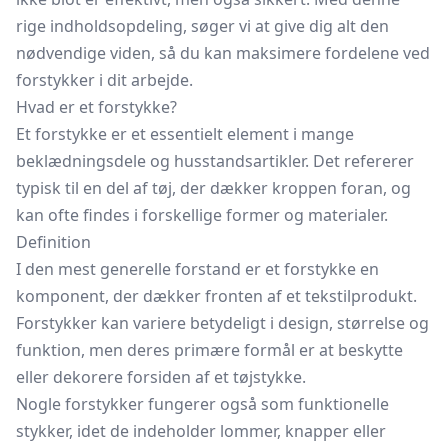
rige indholdsopdeling, søger vi at give dig alt den
nødvendige viden, så du kan maksimere fordelene ved
forstykker i dit arbejde.
Hvad er et forstykke?
Et forstykke er et essentielt element i mange
beklædningsdele og husstandsartikler. Det refererer
typisk til en del af tøj, der dækker kroppen foran, og
kan ofte findes i forskellige former og materialer.
Definition
I den mest generelle forstand er et forstykke en
komponent, der dækker fronten af et tekstilprodukt.
Forstykker kan variere betydeligt i design, størrelse og
funktion, men deres primære formål er at beskytte
eller dekorere forsiden af et tøjstykke.
Nogle forstykker fungerer også som funktionelle
stykker, idet de indeholder lommer, knapper eller