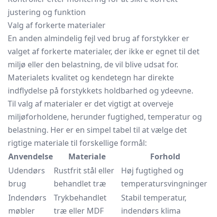
justering og funktion
Valg af forkerte materialer
En anden almindelig fejl ved brug af forstykker er
valget af forkerte materialer, der ikke er egnet til det
miljø eller den belastning, de vil blive udsat for.
Materialets kvalitet og kendetegn har direkte
indflydelse på forstykkets holdbarhed og ydeevne.
Til valg af materialer er det vigtigt at overveje
miljøforholdene, herunder fugtighed, temperatur og
belastning. Her er en simpel tabel til at vælge det
rigtige materiale til forskellige formål:
Anvendelse
Materiale
Forhold
Udendørs
Rustfrit stål eller
Høj fugtighed og
brug
behandlet træ
temperatursvingninger
Indendørs
Trykbehandlet
Stabil temperatur,
møbler
træ eller MDF
indendørs klima