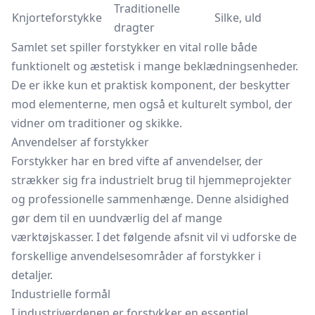
Traditionelle
Knjorteforstykke
Silke, uld
dragter
Samlet set spiller forstykker en vital rolle både
funktionelt og æstetisk i mange beklædningsenheder.
De er ikke kun et praktisk komponent, der beskytter
mod elementerne, men også et kulturelt symbol, der
vidner om traditioner og skikke.
Anvendelser af forstykker
Forstykker har en bred vifte af anvendelser, der
strækker sig fra industrielt brug til hjemmeprojekter
og professionelle sammenhænge. Denne alsidighed
gør dem til en uundværlig del af mange
værktøjskasser. I det følgende afsnit vil vi udforske de
forskellige anvendelsesområder af forstykker i
detaljer.
Industrielle formål
I industriverdenen er forstykker en essentiel