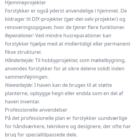
Hjemmeprojekter
Forstykker er også yderst anvendelige i hjemmet. De
bidrager til DIY-projekter (gør-det-selv projekter) og
renoveringsopgaver, hvor de tjener flere funktioner.
Reparationer:
Ved mindre husreparationer kan
forstykker hjælpe med at midlertidigt eller permanent
fikse strukturer.
Håndarbejde:
Til hobbyprojekter, som møbelbygning,
anvendes forstykker for at sikre delene solidt inden
sammenføjningen.
Havearbejde:
I haven kan de bruges til at støtte
planterne, opbygge hegn eller endda som en del af
haven inventar.
Professionelle anvendelser
På det professionelle plan er forstykker uundværlige
for håndværkere, teknikere og designere, der ofte har
brug for specialtilpassede dele.