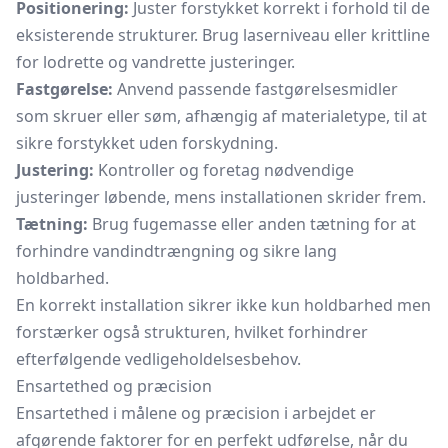
Positionering:
Juster forstykket korrekt i forhold til de
eksisterende strukturer. Brug laserniveau eller krittline
for lodrette og vandrette justeringer.
Fastgørelse:
Anvend passende fastgørelsesmidler
som skruer eller søm, afhængig af materialetype, til at
sikre forstykket uden forskydning.
Justering:
Kontroller og foretag nødvendige
justeringer løbende, mens installationen skrider frem.
Tætning:
Brug fugemasse eller anden tætning for at
forhindre vandindtrængning og sikre lang
holdbarhed.
En korrekt installation sikrer ikke kun holdbarhed men
forstærker også strukturen, hvilket forhindrer
efterfølgende vedligeholdelsesbehov.
Ensartethed og præcision
Ensartethed i målene og præcision i arbejdet er
afgørende faktorer for en perfekt udførelse, når du