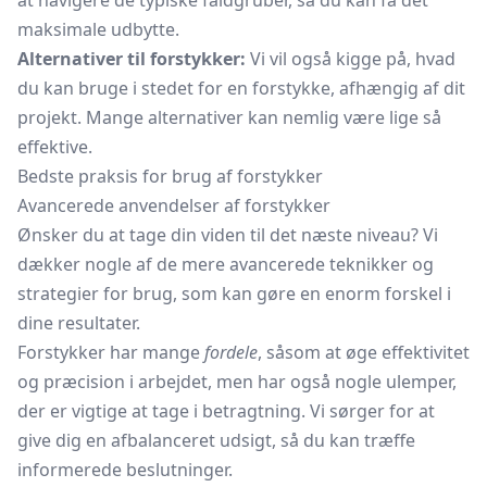
at navigere de typiske faldgruber, så du kan få det
maksimale udbytte.
Alternativer til forstykker:
Vi vil også kigge på, hvad
du kan bruge i stedet for en forstykke, afhængig af dit
projekt. Mange alternativer kan nemlig være lige så
effektive.
Bedste praksis for brug af forstykker
Avancerede anvendelser af forstykker
Ønsker du at tage din viden til det næste niveau? Vi
dækker nogle af de mere avancerede teknikker og
strategier for brug, som kan gøre en enorm forskel i
dine resultater.
Forstykker har mange
fordele
, såsom at øge effektivitet
og præcision i arbejdet, men har også nogle ulemper,
der er vigtige at tage i betragtning. Vi sørger for at
give dig en afbalanceret udsigt, så du kan træffe
informerede beslutninger.