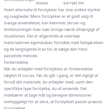
invasiv
korrekt lim
Hvert alternativ til forstykker har sine unikke styrker
og svagheder. Mens forstykker er et godt valg til
mange anvendelser, kan klemmer, skruer og
limtilslutninger hver især bringe værdi afhængigt af
situationen. Det er afgørende at overveje
materialernes egenskaber, formålet med fastgørelsen
og de langsigtede krav for at vælge den mest
passende metode.
Forberedelse
Når du arbejder med forstykker, er forberedelse
nøglen til succes. Før du går i gang, er det vigtigt at
forstå det materiale, du arbejder med, samt den
specifikke type forstykke, du vil anvende. Det
indebærer at tage mål og beregne dimensioner
omhyggeligt for at sikre, at forstykket passer præcist
til projektet.