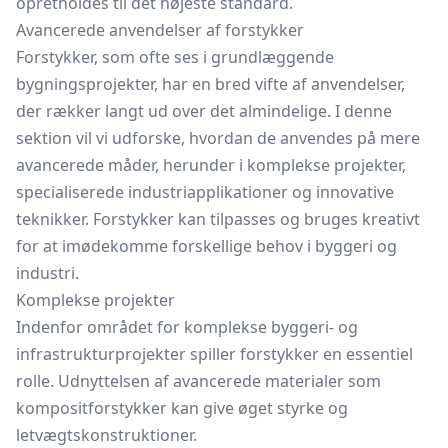
opretholdes til det højeste standard.
Avancerede anvendelser af forstykker
Forstykker, som ofte ses i grundlæggende
bygningsprojekter, har en bred vifte af anvendelser,
der rækker langt ud over det almindelige. I denne
sektion vil vi udforske, hvordan de anvendes på mere
avancerede måder, herunder i komplekse projekter,
specialiserede industriapplikationer og innovative
teknikker. Forstykker kan tilpasses og bruges kreativt
for at imødekomme forskellige behov i byggeri og
industri.
Komplekse projekter
Indenfor området for komplekse byggeri- og
infrastrukturprojekter spiller forstykker en essentiel
rolle. Udnyttelsen af avancerede materialer som
kompositforstykker kan give øget styrke og
letvægtskonstruktioner.