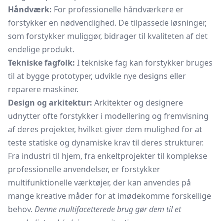
Håndværk:
For professionelle håndværkere er
forstykker en nødvendighed. De tilpassede løsninger,
som forstykker muliggør, bidrager til kvaliteten af det
endelige produkt.
Tekniske fagfolk:
I tekniske fag kan forstykker bruges
til at bygge prototyper, udvikle nye designs eller
reparere maskiner.
Design og arkitektur:
Arkitekter og designere
udnytter ofte forstykker i modellering og fremvisning
af deres projekter, hvilket giver dem mulighed for at
teste statiske og dynamiske krav til deres strukturer.
Fra industri til hjem, fra enkeltprojekter til komplekse
professionelle anvendelser, er forstykker
multifunktionelle værktøjer, der kan anvendes på
mange kreative måder for at imødekomme forskellige
behov.
Denne multifacetterede brug gør dem til et