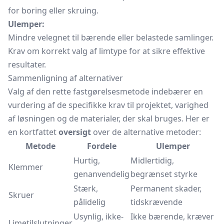
for boring eller skruing.
Ulemper:
Mindre velegnet til bærende eller belastede samlinger.
Krav om korrekt valg af limtype for at sikre effektive
resultater.
Sammenligning af alternativer
Valg af den rette fastgørelsesmetode indebærer en
vurdering af de specifikke krav til projektet, varighed
af løsningen og de materialer, der skal bruges. Her er
en kortfattet
oversigt
over de alternative metoder:
Metode
Fordele
Ulemper
Hurtig,
Midlertidig,
Klemmer
genanvendelig
begrænset styrke
Stærk,
Permanent skader,
Skruer
pålidelig
tidskrævende
Usynlig, ikke-
Ikke bærende, kræver
Limetilslutninger