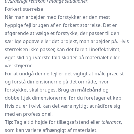
uvurderligt redskab i mange situationer.
Forkert størrelse
Når man arbejder med forstykker, er den mest
hyppige fejl brugen af en forkert størrelse. Det er
afgørende at vælge et forstykke, der passer til den
særlige opgave eller det projekt, man arbejder på. Hvis
størrelsen ikke passer, kan det føre til ineffektivitet,
øget slid og i værste fald skader på materialet eller
værktøjerne.
For at undgå denne fejl er det vigtigt at måle præcist
og forstå dimensionerne på det område, hvor
forstykket skal bruges. Brug en
målebånd
og
dobbelttjek dimensionerne, før du foretager et køb.
Hvis du er i tvivl, kan det være nyttigt at rådføre sig
med en professionel.
Tip
: Tag altid højde for tillægsafstand eller
tolerance
,
som kan variere afhængigt af materialet.