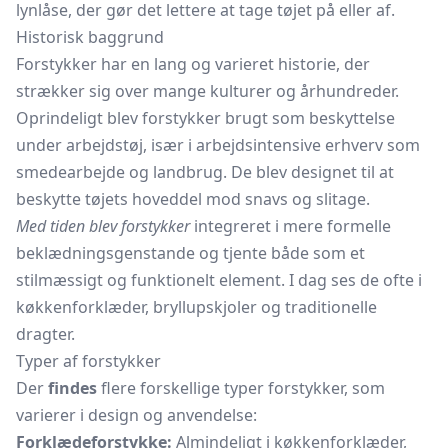
lynlåse, der gør det lettere at tage tøjet på eller af.
Historisk baggrund
Forstykker har en lang og varieret historie, der
strækker sig over mange kulturer og århundreder.
Oprindeligt blev forstykker brugt som beskyttelse
under arbejdstøj, især i arbejdsintensive erhverv som
smedearbejde og landbrug. De blev designet til at
beskytte tøjets hoveddel mod snavs og slitage.
Med tiden blev forstykker
integreret i mere formelle
beklædningsgenstande og tjente både som et
stilmæssigt og funktionelt element. I dag ses de ofte i
køkkenforklæder, bryllupskjoler og traditionelle
dragter.
Typer af forstykker
Der
findes
flere forskellige typer forstykker, som
varierer i design og anvendelse:
Forklædeforstykke:
Almindeligt i køkkenforklæder,