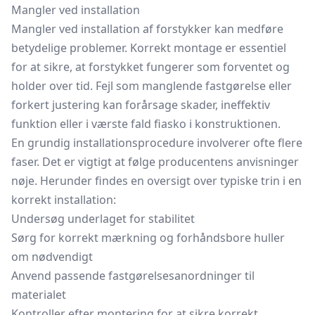
Mangler ved installation
Mangler ved installation af forstykker kan medføre
betydelige problemer. Korrekt montage er essentiel
for at sikre, at forstykket fungerer som forventet og
holder over tid. Fejl som manglende fastgørelse eller
forkert justering kan forårsage skader, ineffektiv
funktion eller i værste fald fiasko i konstruktionen.
En grundig installationsprocedure involverer ofte flere
faser. Det er vigtigt at følge producentens anvisninger
nøje. Herunder findes en oversigt over typiske trin i en
korrekt installation:
Undersøg underlaget for stabilitet
Sørg for korrekt mærkning og forhåndsbore huller
om nødvendigt
Anvend passende fastgørelsesanordninger til
materialet
Kontroller efter montering for at sikre korrekt