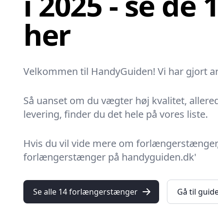
i 2025 - se de
her
Velkommen til HandyGuiden! Vi har gjort a
Så uanset om du vægter høj kvalitet, allere
levering, finder du det hele på vores liste.
Hvis du vil vide mere om forlængerstænger,
forlængerstænger på handyguiden.dk'
Se alle 14 forlængerstænger
Gå til guid