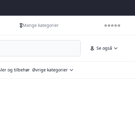
🎖️
⭐⭐⭐⭐⭐
Mange kategorier
Se også
ler og tilbehør
Øvrige kategorier