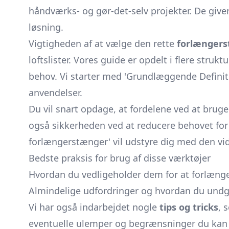
håndværks- og gør-det-selv projekter. De giver
løsning.
Vigtigheden af at vælge den rette
forlængers
loftslister. Vores guide er opdelt i flere str
behov. Vi starter med 'Grundlæggende Definiti
anvendelser.
Du vil snart opdage, at fordelene ved at brug
også sikkerheden ved at reducere behovet for 
forlængerstænger' vil udstyre dig med den vid
Bedste praksis for brug af disse værktøjer
Hvordan du vedligeholder dem for at forlænge
Almindelige udfordringer og hvordan du und
Vi har også indarbejdet nogle
tips og tricks
, 
eventuelle ulemper og begrænsninger du kan st