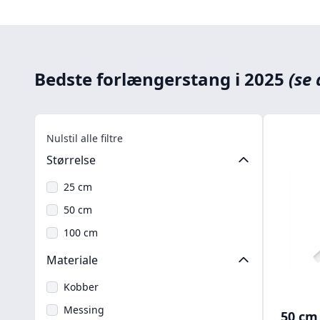
Bedste forlængerstang i 2025
(se 
Nulstil alle filtre
Størrelse
25 cm
50 cm
100 cm
Materiale
Kobber
Messing
50 cm