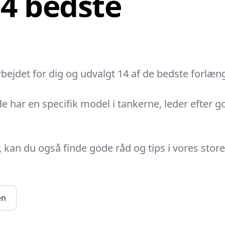
 14 bedste
rbejdet for dig og udvalgt 14 af de bedste forl
de har en specifik model i tankerne, leder efter g
 kan du også finde gode råd og tips i vores stor
en