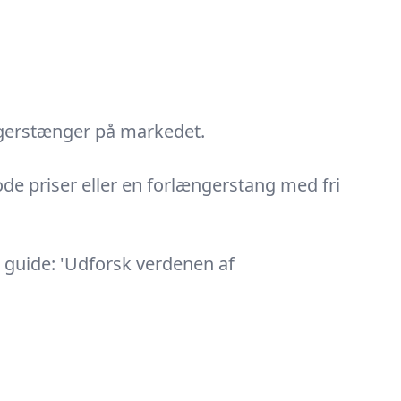
ængerstænger på markedet.
ode priser eller en forlængerstang med fri
e guide: 'Udforsk verdenen af