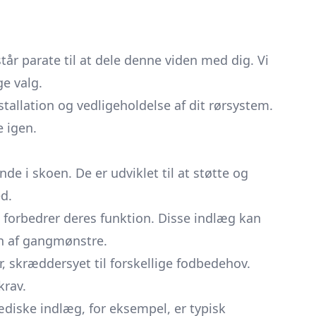
år parate til at dele denne viden med dig. Vi
ge valg.
tallation og vedligeholdelse af dit rørsystem.
e igen.
de i skoen. De er udviklet til at støtte og
d.
forbedrer deres funktion. Disse indlæg kan
on af gangmønstre.
r, skræddersyet til forskellige fodbedehov.
krav.
diske indlæg, for eksempel, er typisk