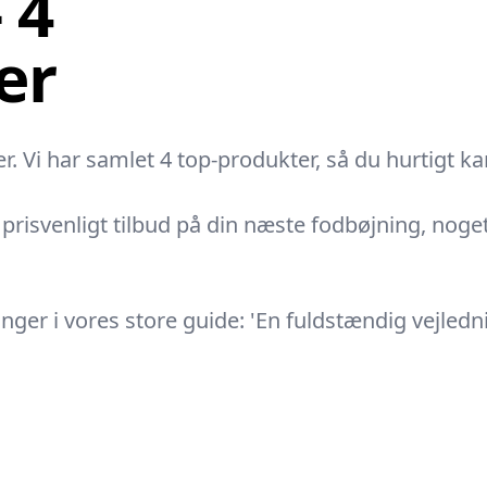
 4
er
. Vi har samlet 4 top-produkter, så du hurtigt k
risvenligt tilbud på din næste fodbøjning, noget sp
r i vores store guide: 'En fuldstændig vejlednin