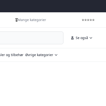
🎖️
⭐⭐⭐⭐⭐
Mange kategorier
Se også
ler og tilbehør
Øvrige kategorier