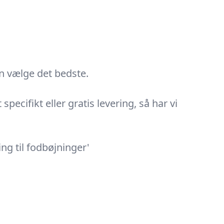
an vælge det bedste.
ecifikt eller gratis levering, så har vi
g til fodbøjninger'