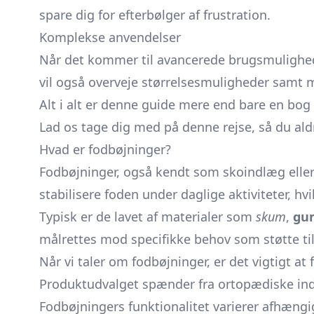
spare dig for efterbølger af frustration.
Komplekse anvendelser
Når det kommer til avancerede brugsmuligheder
vil også overveje størrelsesmuligheder samt ma
Alt i alt er denne guide mere end bare en bog 
Lad os tage dig med på denne rejse, så du aldr
Hvad er fodbøjninger?
Fodbøjninger, også kendt som skoindlæg eller fo
stabilisere foden under daglige aktiviteter, 
Typisk er de lavet af materialer som
skum
,
gu
målrettes mod specifikke behov som støtte til
Når vi taler om fodbøjninger, er det vigtigt a
Produktudvalget spænder fra ortopædiske ind
Fodbøjningers funktionalitet varierer afhængi