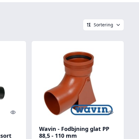
Sortering
Quick look
Quick look
Wavin - Fodbjning glat PP
sort
88,5 - 110 mm