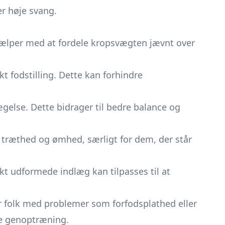
er høje svang.
ælper med at fordele kropsvægten jævnt over
kt fodstilling. Dette kan forhindre
gelse. Dette bidrager til bedre balance og
træthed og ømhed, særligt for dem, der står
kt udformede indlæg kan tilpasses til at
for folk med problemer som forfodsplathed eller
te genoptræning.