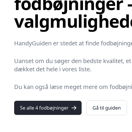
fodbøjninger -
valgmulighed
HandyGuiden er stedet at finde fodbøjninger
Uanset om du søger den bedste kvalitet, et p
dækket det hele i vores liste.
Du kan også læse meget mere om fodbøjninge
Se alle 4 fodbøjninger
Gå til guiden