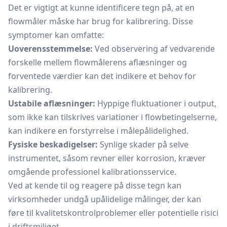
Det er vigtigt at kunne identificere tegn på, at en
flowmåler måske har brug for kalibrering. Disse
symptomer kan omfatte:
Uoverensstemmelse:
Ved observering af vedvarende
forskelle mellem flowmålerens aflæsninger og
forventede værdier kan det indikere et behov for
kalibrering.
Ustabile aflæsninger:
Hyppige fluktuationer i output,
som ikke kan tilskrives variationer i flowbetingelserne,
kan indikere en forstyrrelse i målepålidelighed.
Fysiske beskadigelser:
Synlige skader på selve
instrumentet, såsom revner eller korrosion, kræver
omgående professionel kalibrationsservice.
Ved at kende til og reagere på disse tegn kan
virksomheder undgå upålidelige målinger, der kan
føre til kvalitetskontrolproblemer eller potentielle risici
i driftsmiljøet.