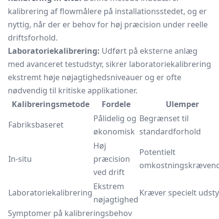
kalibrering af flowmålere på installationsstedet, og er
nyttig, når der er behov for høj præcision under reelle
driftsforhold.
Laboratoriekalibrering:
Udført på eksterne anlæg
med avanceret testudstyr, sikrer laboratoriekalibrering
ekstremt høje nøjagtighedsniveauer og er ofte
nødvendig til kritiske applikationer.
Kalibreringsmetode
Fordele
Ulemper
Pålidelig og
Begrænset til
Fabriksbaseret
økonomisk
standardforhold
Høj
Potentielt
In-situ
præcision
omkostningskræven
ved drift
Ekstrem
Laboratoriekalibrering
Kræver specielt udsty
nøjagtighed
Symptomer på kalibreringsbehov