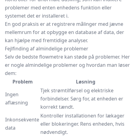
problemer med enten enhedens funktion eller
systemet det er installeret i.
En god praksis er at registrere målinger med jævne
mellemrum for at opbygge en database af data, der
kan hjælpe med fremtidige analyser.
Fejlfinding af almindelige problemer
Selv de bedste flowmetre kan støde på problemer. Her
er nogle almindelige problemer og hvordan man løser
dem:
Problem
Løsning
Tjek strømtilførsel og elektriske
Ingen
forbindelser. Sørg for, at enheden er
aflæsning
korrekt tændt.
Kontroller installationen for lækager
Inkonsekvente
eller blokeringer. Rens enheden, hvis
data
nødvendigt.