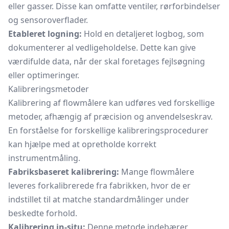
eller gasser. Disse kan omfatte ventiler, rørforbindelser
og sensoroverflader.
Etableret logning:
Hold en detaljeret logbog, som
dokumenterer al vedligeholdelse. Dette kan give
værdifulde data, når der skal foretages fejlsøgning
eller optimeringer.
Kalibreringsmetoder
Kalibrering af flowmålere kan udføres ved forskellige
metoder, afhængig af præcision og anvendelseskrav.
En forståelse for forskellige kalibreringsprocedurer
kan hjælpe med at opretholde korrekt
instrumentmåling.
Fabriksbaseret kalibrering:
Mange flowmålere
leveres forkalibrerede fra fabrikken, hvor de er
indstillet til at matche standardmålinger under
beskedte forhold.
Kalibrering in-situ:
Denne metode indebærer