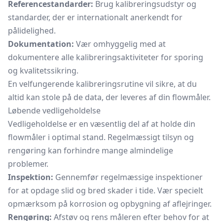
Referencestandarder:
Brug kalibreringsudstyr og
standarder, der er internationalt anerkendt for
pålidelighed.
Dokumentation:
Vær omhyggelig med at
dokumentere alle kalibreringsaktiviteter for sporing
og kvalitetssikring.
En velfungerende kalibreringsrutine vil sikre, at du
altid kan stole på de data, der leveres af din flowmåler.
Løbende vedligeholdelse
Vedligeholdelse er en væsentlig del af at holde din
flowmåler i optimal stand. Regelmæssigt tilsyn og
rengøring kan forhindre mange almindelige
problemer.
Inspektion:
Gennemfør regelmæssige inspektioner
for at opdage slid og bred skader i tide. Vær specielt
opmærksom på korrosion og opbygning af aflejringer.
Rengøring:
Afstøv og rens måleren efter behov for at