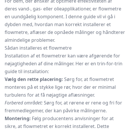
For dem, der ønsker at optimere effektiviteten af
deres vand-, gas- eller olieapplikationer, er flowmetre
en uundgåelig komponent. I denne guide vil vi gå i
dybden med, hvordan man korrekt installerer et
flowmetre, aflæser de opnåede målinger og håndterer
almindelige problemer.
Sådan installeres et flowmetre
Installation af et flowmetrer kan være afgørende for
nøjagtigheden af dine målinger. Her er en trin-for-trin
guide til installation:
Vælg den rette placering:
Sørg for, at flowmetret
monteres på et stykke lige rør, hvor der er minimal
turbulens for at få nøjagtige aflæsninger.
Forbered området:
Sørg for, at rørene er rene og fri for
fremmedlegemer, der kan påvirke målingerne.
Montering:
Følg producentens anvisninger for at
sikre, at flowmetret er korrekt installeret. Dette