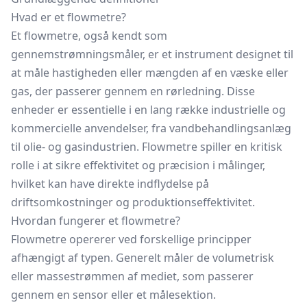
Hvad er et flowmetre?
Et flowmetre, også kendt som
gennemstrømningsmåler, er et instrument designet til
at måle hastigheden eller mængden af en væske eller
gas, der passerer gennem en rørledning. Disse
enheder er essentielle i en lang række industrielle og
kommercielle anvendelser, fra vandbehandlingsanlæg
til olie- og gasindustrien. Flowmetre spiller en kritisk
rolle i at sikre effektivitet og præcision i målinger,
hvilket kan have direkte indflydelse på
driftsomkostninger og produktionseffektivitet.
Hvordan fungerer et flowmetre?
Flowmetre opererer ved forskellige principper
afhængigt af typen. Generelt måler de volumetrisk
eller massestrømmen af mediet, som passerer
gennem en sensor eller et målesektion.