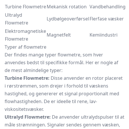
Turbine Flowmetre
Mekanisk rotation
Vandbehandling
Ultralyd
Lydbølgeoverførsel
Flerfase væsker
Flowmetre
Elektromagnetiske
Magnetfelt
Kemiindustri
Flowmetre
Typer af flowmetre
Der findes mange typer flowmetre, som hver
anvendes bedst til specifikke formål. Her er nogle af
de mest almindelige typer:
Turbine Flowmetre:
Disse anvender en rotor placeret
i rørstrømmen, som drejer i forhold til væskens
hastighed, og genererer et signal proportionalt med
flowhastigheden. De er ideelle til rene, lav-
viskositetsvæsker.
Ultralyd Flowmetre:
De anvender ultralydspulser til at
måle strømningen. Signaler sendes gennem væsken,