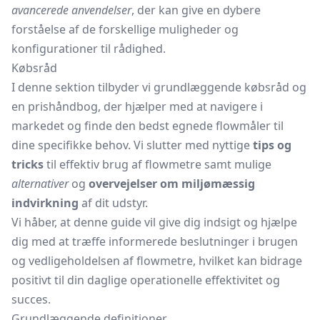
avancerede anvendelser
, der kan give en dybere
forståelse af de forskellige muligheder og
konfigurationer til rådighed.
Købsråd
I denne sektion tilbyder vi grundlæggende købsråd og
en prishåndbog, der hjælper med at navigere i
markedet og finde den bedst egnede flowmåler til
dine specifikke behov. Vi slutter med nyttige
tips og
tricks
til effektiv brug af flowmetre samt mulige
alternativer
og
overvejelser om miljømæssig
indvirkning
af dit udstyr.
Vi håber, at denne guide vil give dig indsigt og hjælpe
dig med at træffe informerede beslutninger i brugen
og vedligeholdelsen af flowmetre, hvilket kan bidrage
positivt til din daglige operationelle effektivitet og
succes.
Grundlæggende definitioner