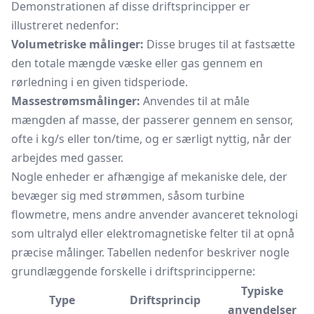
Demonstrationen af disse driftsprincipper er
illustreret nedenfor:
Volumetriske målinger:
Disse bruges til at fastsætte
den totale mængde væske eller gas gennem en
rørledning i en given tidsperiode.
Massestrømsmålinger:
Anvendes til at måle
mængden af masse, der passerer gennem en sensor,
ofte i kg/s eller ton/time, og er særligt nyttig, når der
arbejdes med gasser.
Nogle enheder er afhængige af mekaniske dele, der
bevæger sig med strømmen, såsom turbine
flowmetre, mens andre anvender avanceret teknologi
som ultralyd eller elektromagnetiske felter til at opnå
præcise målinger. Tabellen nedenfor beskriver nogle
grundlæggende forskelle i driftsprincipperne:
Typiske
Type
Driftsprincip
anvendelser