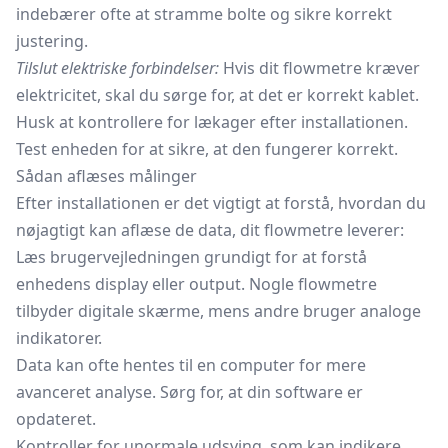
indebærer ofte at stramme bolte og sikre korrekt
justering.
Tilslut elektriske forbindelser:
Hvis dit flowmetre kræver
elektricitet, skal du sørge for, at det er korrekt kablet.
Husk at kontrollere for lækager efter installationen.
Test enheden for at sikre, at den fungerer korrekt.
Sådan aflæses målinger
Efter installationen er det vigtigt at forstå, hvordan du
nøjagtigt kan aflæse de data, dit flowmetre leverer:
Læs brugervejledningen grundigt for at forstå
enhedens display eller output. Nogle flowmetre
tilbyder digitale skærme, mens andre bruger analoge
indikatorer.
Data kan ofte hentes til en computer for mere
avanceret analyse. Sørg for, at din software er
opdateret.
Kontroller for unormale udsving, som kan indikere