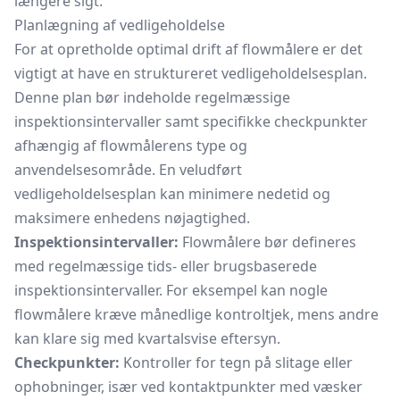
længere sigt.
Planlægning af vedligeholdelse
For at opretholde optimal drift af flowmålere er det
vigtigt at have en struktureret vedligeholdelsesplan.
Denne plan bør indeholde regelmæssige
inspektionsintervaller samt specifikke checkpunkter
afhængig af flowmålerens type og
anvendelsesområde. En veludført
vedligeholdelsesplan kan minimere nedetid og
maksimere enhedens nøjagtighed.
Inspektionsintervaller:
Flowmålere bør defineres
med regelmæssige tids- eller brugsbaserede
inspektionsintervaller. For eksempel kan nogle
flowmålere kræve månedlige kontroltjek, mens andre
kan klare sig med kvartalsvise eftersyn.
Checkpunkter:
Kontroller for tegn på slitage eller
ophobninger, især ved kontaktpunkter med væsker