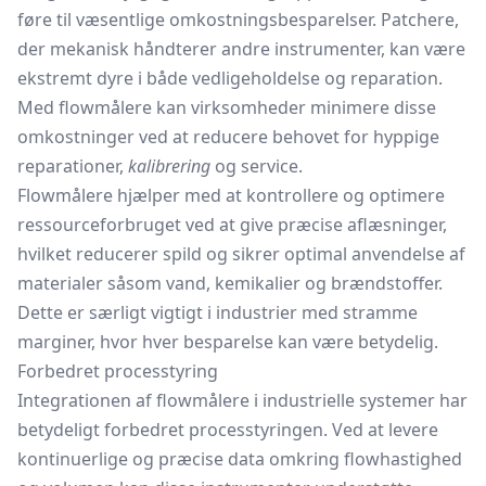
føre til væsentlige omkostningsbesparelser. Patchere,
der mekanisk håndterer andre instrumenter, kan være
ekstremt dyre i både vedligeholdelse og reparation.
Med flowmålere kan virksomheder minimere disse
omkostninger ved at reducere behovet for hyppige
reparationer,
kalibrering
og service.
Flowmålere hjælper med at kontrollere og optimere
ressourceforbruget ved at give præcise aflæsninger,
hvilket reducerer spild og sikrer optimal anvendelse af
materialer såsom vand, kemikalier og brændstoffer.
Dette er særligt vigtigt i industrier med stramme
marginer, hvor hver besparelse kan være betydelig.
Forbedret processtyring
Integrationen af flowmålere i industrielle systemer har
betydeligt forbedret processtyringen. Ved at levere
kontinuerlige og præcise data omkring flowhastighed