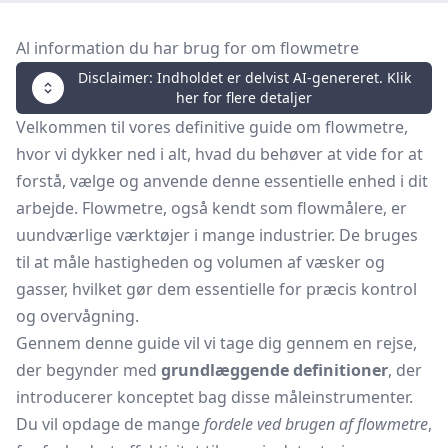
Al information du har brug for om flowmetre
Disclaimer: Indholdet er delvist AI-genereret. Klik
her for flere detaljer
Velkommen til vores definitive guide om flowmetre,
hvor vi dykker ned i alt, hvad du behøver at vide for at
forstå, vælge og anvende denne essentielle enhed i dit
arbejde. Flowmetre, også kendt som flowmålere, er
uundværlige værktøjer i mange industrier. De bruges
til at måle hastigheden og volumen af væsker og
gasser, hvilket gør dem essentielle for præcis kontrol
og overvågning.
Gennem denne guide vil vi tage dig gennem en rejse,
der begynder med
grundlæggende definitioner
, der
introducerer konceptet bag disse måleinstrumenter.
Du vil opdage de mange
fordele ved brugen af flowmetre
,