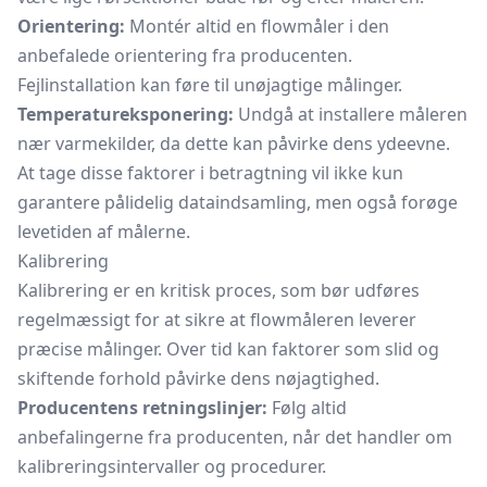
Orientering:
Montér altid en flowmåler i den
anbefalede orientering fra producenten.
Fejlinstallation kan føre til unøjagtige målinger.
Temperatureksponering:
Undgå at installere måleren
nær varmekilder, da dette kan påvirke dens ydeevne.
At tage disse faktorer i betragtning vil ikke kun
garantere pålidelig dataindsamling, men også forøge
levetiden af målerne.
Kalibrering
Kalibrering er en kritisk proces, som bør udføres
regelmæssigt for at sikre at flowmåleren leverer
præcise målinger. Over tid kan faktorer som slid og
skiftende forhold påvirke dens nøjagtighed.
Producentens retningslinjer:
Følg altid
anbefalingerne fra producenten, når det handler om
kalibreringsintervaller og procedurer.