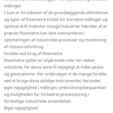
målinger.
I sum er forståelsen af de grundlæggende definitioner
og typer af flowmetre kritisk for korrekte målinger og
optimal drift indenfor mange industrier. Værdien af et
præcist flowmetre kan ikke overvurderes i
optimeringen af industrielle processer og monitoring
af ressourceforbrug.
Fordele ved brug af flowmetre
Flowmetre spiller en afgørende rolle i en række
industrier, for deres evne til nøjagtigt at måle væske-
og gasstrømme. Her undersøger vi de mange fordele
ved at bruge disse alsidige instrumenter, herunder
øget nøjagtighed i målinger, omkostningsbesparelser
og muligheden for forbedret processtyring i
forskellige industrielle anvendelser.
Øget nøjagtighed