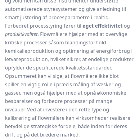
og volumen kan disse instrumenter understøtte
automatiserede styresystemer og give anledning til
smart justering af procesparametre i realtid.
Forbedret processtyring fører til
øget effektivitet
og
produktkvalitet
. Flowmålere hjælper med at overvåge
kritiske processer såsom blandingsforhold i
kemikalieproduktion og optimering af energiforbrug i
letvareproduktion, hvilket sikrer, at endelige produkter
opfylder de specificerede kvalitetsstandarder.
Opsummeret kan vi sige, at flowmålere ikke blot
spiller en vigtig rolle i præcis måling af væsker og
gasser, men også hjælper med at opnå økonomiske
besparelser og forbedre processer på mange
niveauer. Ved at investere i den rette type og
kalibrering af flowmålere kan virksomheder realisere
betydelige strategiske fordele, både inden for deres
drift og på det bredere marked.