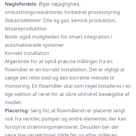
Nøglefordele
: Øget nøjagtighed,
omkostningsreduktioner, forbedret processtyring
Industrisektioner
: Olie og gas, kemisk produktion,
letvareproduktion
Notér også muligheden for smart integration i
automatiserede systemer
Korrekt installation
Afgørende for at opnå præcise målinger fra en
flowmåler er en korrekt installation. Det er vigtigt at
vælge det rette sted og den korrekte metode til
montering. En flowmåler skal som regel installeres i en
lige sektion af røret for at sikre uhindret bevægelse af
mediet.
Placering:
Sørg for, at flowmåleren er placeret langt
nok fra ventiler, pumper og andre elementer, der kan
forstyrre strømningsmønsteret. Desuden bør der
være lige rørsektioner både før og efter måleren.