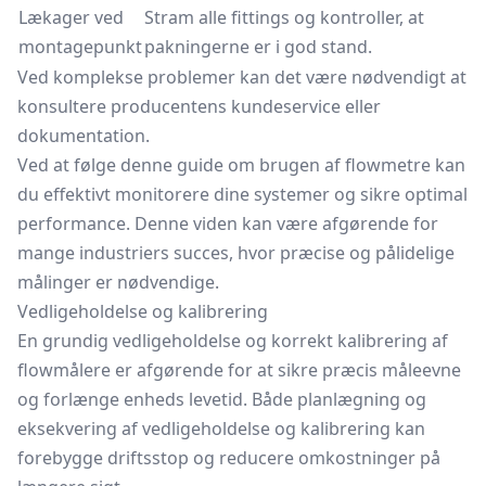
Lækager ved
Stram alle fittings og kontroller, at
montagepunkt
pakningerne er i god stand.
Ved komplekse problemer kan det være nødvendigt at
konsultere producentens kundeservice eller
dokumentation.
Ved at følge denne guide om brugen af flowmetre kan
du effektivt monitorere dine systemer og sikre optimal
performance. Denne viden kan være afgørende for
mange industriers succes, hvor præcise og pålidelige
målinger er nødvendige.
Vedligeholdelse og kalibrering
En grundig vedligeholdelse og korrekt kalibrering af
flowmålere er afgørende for at sikre præcis måleevne
og forlænge enheds levetid. Både planlægning og
eksekvering af vedligeholdelse og kalibrering kan
forebygge driftsstop og reducere omkostninger på