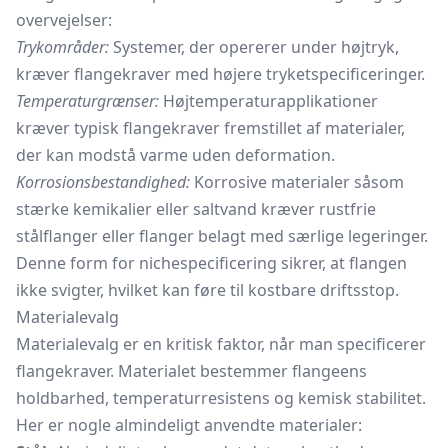
overvejelser:
Trykområder:
Systemer, der opererer under højtryk,
kræver flangekraver med højere tryketspecificeringer.
Temperaturgrænser:
Højtemperaturapplikationer
kræver typisk flangekraver fremstillet af materialer,
der kan modstå varme uden deformation.
Korrosionsbestandighed:
Korrosive materialer såsom
stærke kemikalier eller saltvand kræver rustfrie
stålflanger
eller flanger belagt med særlige legeringer.
Denne form for nichespecificering sikrer, at flangen
ikke svigter, hvilket kan føre til kostbare driftsstop.
Materialevalg
Materialevalg er en kritisk faktor, når man specificerer
flangekraver. Materialet bestemmer flangeens
holdbarhed, temperaturresistens og kemisk stabilitet.
Her er nogle almindeligt anvendte materialer: