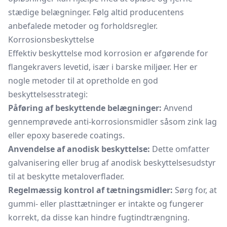
stædige belægninger. Følg altid producentens
anbefalede metoder og forholdsregler.
Korrosionsbeskyttelse
Effektiv beskyttelse mod korrosion er afgørende for
flangekravers levetid, især i barske miljøer. Her er
nogle metoder til at opretholde en god
beskyttelsesstrategi:
Påføring af beskyttende belægninger:
Anvend
gennemprøvede anti-korrosionsmidler såsom zink lag
eller epoxy baserede coatings.
Anvendelse af anodisk beskyttelse:
Dette omfatter
galvanisering eller brug af anodisk beskyttelsesudstyr
til at beskytte metaloverflader.
Regelmæssig kontrol af tætningsmidler:
Sørg for, at
gummi- eller plasttætninger er intakte og fungerer
korrekt, da disse kan hindre fugtindtrængning.