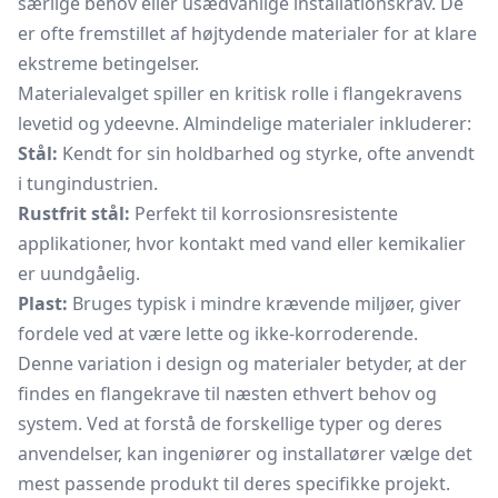
særlige behov eller usædvanlige installationskrav. De
er ofte fremstillet af højtydende materialer for at klare
ekstreme betingelser.
Materialevalget spiller en kritisk rolle i flangekravens
levetid og ydeevne. Almindelige materialer inkluderer:
Stål:
Kendt for sin holdbarhed og styrke, ofte anvendt
i tungindustrien.
Rustfrit stål:
Perfekt til korrosionsresistente
applikationer, hvor kontakt med vand eller kemikalier
er uundgåelig.
Plast:
Bruges typisk i mindre krævende miljøer, giver
fordele ved at være lette og ikke-korroderende.
Denne variation i design og materialer betyder, at der
findes en flangekrave til næsten ethvert behov og
system. Ved at forstå de forskellige typer og deres
anvendelser, kan ingeniører og installatører vælge det
mest passende produkt til deres specifikke projekt.