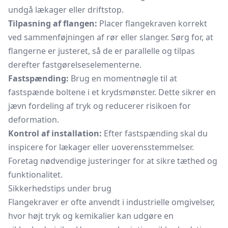
undgå lækager eller driftstop.
Tilpasning af flangen:
Placer flangekraven korrekt
ved sammenføjningen af rør eller slanger. Sørg for, at
flangerne er justeret, så de er parallelle og tilpas
derefter fastgørelseselementerne.
Fastspænding:
Brug en momentnøgle til at
fastspænde boltene i et krydsmønster. Dette sikrer en
jævn fordeling af tryk og reducerer risikoen for
deformation.
Kontrol af installation:
Efter fastspænding skal du
inspicere for lækager eller uoverensstemmelser.
Foretag nødvendige justeringer for at sikre tæthed og
funktionalitet.
Sikkerhedstips under brug
Flangekraver er ofte anvendt i industrielle omgivelser,
hvor højt tryk og kemikalier kan udgøre en