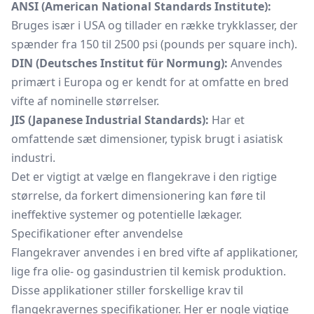
ANSI (American National Standards Institute):
Bruges især i USA og tillader en række trykklasser, der
spænder fra 150 til 2500 psi (pounds per square inch).
DIN (Deutsches Institut für Normung):
Anvendes
primært i Europa og er kendt for at omfatte en bred
vifte af nominelle størrelser.
JIS (Japanese Industrial Standards):
Har et
omfattende sæt dimensioner, typisk brugt i asiatisk
industri.
Det er vigtigt at vælge en flangekrave i den rigtige
størrelse, da forkert dimensionering kan føre til
ineffektive systemer og potentielle lækager.
Specifikationer efter anvendelse
Flangekraver anvendes i en bred vifte af applikationer,
lige fra olie- og gasindustrien til kemisk produktion.
Disse applikationer stiller forskellige krav til
flangekravernes specifikationer. Her er nogle vigtige