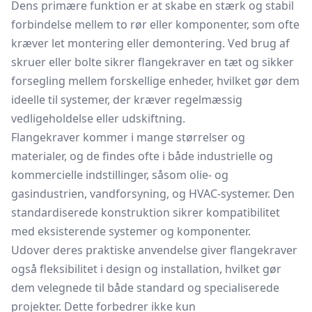
Dens primære funktion er at skabe en stærk og stabil
forbindelse mellem to rør eller komponenter, som ofte
kræver let montering eller demontering. Ved brug af
skruer eller bolte sikrer flangekraver en tæt og sikker
forsegling mellem forskellige enheder, hvilket gør dem
ideelle til systemer, der kræver regelmæssig
vedligeholdelse eller udskiftning.
Flangekraver kommer i mange størrelser og
materialer, og de findes ofte i både industrielle og
kommercielle indstillinger, såsom olie- og
gasindustrien, vandforsyning, og HVAC-systemer. Den
standardiserede konstruktion sikrer kompatibilitet
med eksisterende systemer og komponenter.
Udover deres praktiske anvendelse giver flangekraver
også fleksibilitet i design og installation, hvilket gør
dem velegnede til både standard og specialiserede
projekter. Dette forbedrer ikke kun