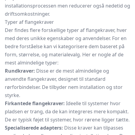
installationsprocessen men reducerer også nedetid og
driftsomkostninger.
Typer af flangekraver
Der findes flere forskellige typer af flangekraver, hver
med deres unikke egenskaber og anvendelser. For en
bedre forståelse kan vi kategorisere dem baseret på
form, størrelse, og materialevalg. Her er nogle af de
mest almindelige typer:
Rundkraver:
Disse er de mest almindelige og
anvendte flangekraver, designet til standard
rørforbindelser. De tilbyder nem installation og stor
styrke.
Firkantede flangekraver:
Ideelle til systemer hvor
pladsen er trang, da de kan integreres mere kompakt.
De er typisk føjet til systemer, hvor rørene ligger tætte.
Specialiserede adapters:
Disse kraver kan tilpasses