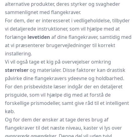
alternative produkter, deres styrker og svagheder
sammenlignet med flangekraver.
For dem, der er interesseret i vedligeholdelse, tilbyder
vi detaljerede instruktioner, som vil hjælpe med at
forlænge
levetiden
af dine flangekraver, samtidig med
at vi præsenterer brugervejledninger til korrekt
installering.
Vi vil også tage et kig på overvejelser omkring
størrelser
og materialer. Disse faktorer kan drastisk
påvirke dine flangekravers ydeevne og holdbarhed.
For den prisbevidste læser indgår der en detaljeret
prisguide, som vil hjælpe dig med at forstå de
forskellige prismodeller, samt give råd til et intelligent
køb.
Og for dem der ønsker at tage deres brug af
flangekraver til det næste niveau, kaster vi lys over
avancerede anvendelser
. Denne del vil uden tvivl