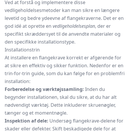
Ved at forstå og implementere disse
vedligeholdelsesmetoder kan man sikre en længere
levetid og bedre ydeevne af flangekraverne. Det er en
god idé at oprette en
vedligeholdelsesplan
, der er
specifikt skræddersyet til de anvendte materialer og
den specifikke installationstype.
Installationstrin
At installere en flangekrave korrekt er afgørende for
at sikre en effektiv og sikker funktion. Nedenfor er en
trin-for-trin guide, som du kan følge for en problemfri
installation:
Forberedelse og værktøjssamling:
Inden du
begynder installationen, skal du sikre, at du har alt
nødvendigt værktøj. Dette inkluderer skruenøgler,
tænger og et momentnøgle.
Inspektion af dele:
Undersøg flangekrave-delene for
skader eller defekter. Skift beskadigede dele for at