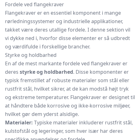
Fordele ved flangekraver
Flangekraver er en essentiel komponent i mange
rørledningssystemer og industrielle applikationer,
takket være deres utallige fordele. I denne sektion vil
vi dykke ned i, hvorfor disse elementer er så udbredt
og værdifulde i forskellige brancher.
Styrke og holdbarhed
En af de mest markante fordele ved flangekraver er
deres
styrke og holdbarhed
. Disse komponenter er
typisk fremstillet af robuste materialer som stål eller
rustfrit stål, hvilket sikrer, at de kan modstå højt tryk
og ekstreme temperaturer. Flangekraver er designet til
at håndtere både korrosive og ikke-korrosive miljøer,
hvilket gør dem yderst alsidige.
Materialer:
Typiske materialer inkluderer rustfrit stål,
kulstofstål og legeringer, som hver især har deres
specifikke anvendelser og fordele.