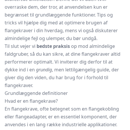
overraske dem, der tror, at anvendelsen kun er
begrænset til grundlæggende funktioner. Tips og
tricks vil hjælpe dig med at optimere brugen af
flangekraver i din hverdag, mens vi også diskuterer
almindelige fejl og ulemper, du bør undgå.
Til slut vejer vi
bedste praksis
op mod almindelige
faldgruber, så du kan sikre, at dine flangekraver altid
performerer optimalt. Vi inviterer dig derfor til at
dykke ind i en
grundig
, men lettilgængelig guide, der
giver dig den viden, du har brug for i forhold til
flangekraver.
Grundlæggende definitioner
Hvad er en flangekrave?
En flangekrave, ofte betegnet som en
flangekobling
eller flangeadapter, er en essentiel komponent, der
anvendes i en lang række industrielle applikationer.