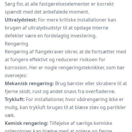
Sørg for, at alle fastgørelseselementer er korrekt
spændt med det anbefalede moment.
Ultralydstest:
For mere kritiske installationer kan
brugen af ultralydsudstyr til at opdage interne
defekter være en fordelagtig investering.
Rengøring
Rengøring af flangekraver sikrer, at de fortsætter med
at fungere effektivt og reducerer risikoen for
korrosion. Her er nogle rengøringsteknikker, som bør
overvejes:
Mekanisk rengøring:
Brug børster eller skrabere til at
fjerne skidt, rust og andet snavs fra overfladerne.
Trykluft:
For installationer, hvor vådrengøring ikke er
mulig, kan trykluft bruges til at blæse støv og partikler
væk.
Kemisk rengøring:
Tilføjelse af særlige kemiske
opløsninger kan hjælpe med at opløse og fjerne