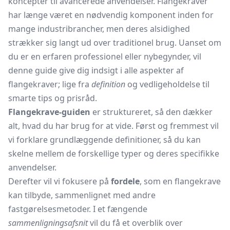
koncepter til avancerede anvendelser. Flangekraver
har længe været en nødvendig komponent inden for
mange industribrancher, men deres alsidighed
strækker sig langt ud over traditionel brug. Uanset om
du er en erfaren professionel eller nybegynder, vil
denne guide give dig indsigt i alle aspekter af
flangekraver; lige fra
definition
og vedligeholdelse til
smarte tips og prisråd.
Flangekrave-guiden
er struktureret, så den dækker
alt, hvad du har brug for at vide. Først og fremmest vil
vi forklare grundlæggende definitioner, så du kan
skelne mellem de forskellige typer og deres specifikke
anvendelser.
Derefter vil vi fokusere på
fordele
, som en flangekrave
kan tilbyde, sammenlignet med andre
fastgørelsesmetoder. I et fængende
sammenligningsafsnit
vil du få et overblik over