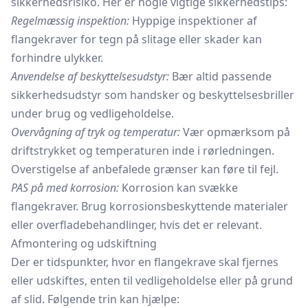
sikkerhedsrisiko. Her er nogle vigtige sikkerhedstips:
Regelmæssig inspektion:
Hyppige inspektioner af
flangekraver for tegn på slitage eller skader kan
forhindre ulykker.
Anvendelse af beskyttelsesudstyr:
Bær altid passende
sikkerhedsudstyr som handsker og beskyttelsesbriller
under brug og vedligeholdelse.
Overvågning af tryk og temperatur:
Vær opmærksom på
driftstrykket og temperaturen inde i rørledningen.
Overstigelse af anbefalede grænser kan føre til fejl.
PAS på med korrosion:
Korrosion kan svække
flangekraver. Brug korrosionsbeskyttende materialer
eller overfladebehandlinger, hvis det er relevant.
Afmontering og udskiftning
Der er tidspunkter, hvor en flangekrave skal fjernes
eller udskiftes, enten til vedligeholdelse eller på grund
af slid. Følgende trin kan hjælpe: