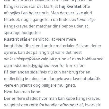
flangekraver, står det klart, at
høj kvalitet
ofte
afspejles i en højere pris. Men dette er ikke altid
tilfældet; nogle gange kan du finde
overkommelige
flangekraver, der matcher dine behov uden at
sprænge budgettet.
Rustfrit stål
er kendt for at være mere
langtidsholdbart end andre materialer. Selvom det er
dyrere, kan det på lang sigt være det mest
omkostningseffektive
valg på grund af dens holdbarhed
og modstandsdygtighed over for korrosion.
På den anden side, hvis du kun har brug for en
midlertidig løsning, kan flangekraver lavet af
plastik
være en praktisk og billigere mulighed.
Hvor kan man købe
Der er flere steder, hvor man kan købe flangekraver.
Valget af den rette forhandler afhænger af, hvorvidt