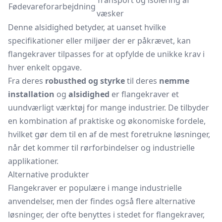
Transport og isolering af
Fødevareforarbejdning
væsker
Denne alsidighed betyder, at uanset hvilke
specifikationer eller miljøer der er påkrævet, kan
flangekraver tilpasses for at opfylde de unikke krav i
hver enkelt opgave.
Fra deres
robusthed og styrke
til deres
nemme
installation
og
alsidighed
er flangekraver et
uundværligt værktøj for mange industrier. De tilbyder
en kombination af praktiske og økonomiske fordele,
hvilket gør dem til en af de mest foretrukne løsninger,
når det kommer til rørforbindelser og industrielle
applikationer.
Alternative produkter
Flangekraver er populære i mange industrielle
anvendelser, men der findes også flere alternative
løsninger, der ofte benyttes i stedet for flangekraver,