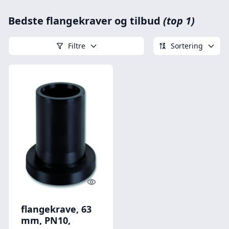
Bedste flangekraver og tilbud
(top 1)
Filtre
Sortering
Quick look
flangekrave, 63
mm, PN10,