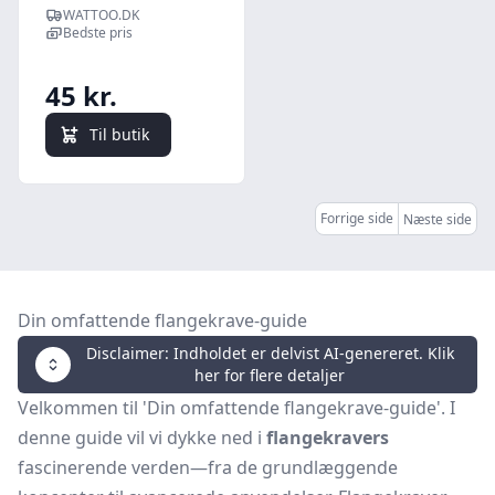
SDR17
WATTOO.DK
Bedste pris
45 kr.
Til butik
Forrige side
Næste side
Din omfattende flangekrave-guide
Disclaimer: Indholdet er delvist AI-genereret. Klik
her for flere detaljer
Velkommen til 'Din omfattende flangekrave-guide'. I
denne guide vil vi dykke ned i
flangekravers
fascinerende verden—fra de grundlæggende