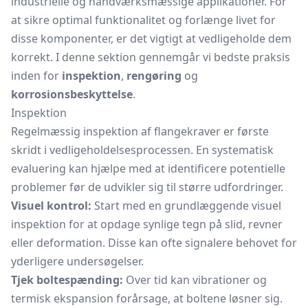
industrielle og håndværksmæssige applikationer. For
at sikre optimal funktionalitet og forlænge livet for
disse komponenter, er det vigtigt at vedligeholde dem
korrekt. I denne sektion gennemgår vi bedste praksis
inden for
inspektion
,
rengøring
og
korrosionsbeskyttelse
.
Inspektion
Regelmæssig inspektion af flangekraver er første
skridt i vedligeholdelsesprocessen. En systematisk
evaluering kan hjælpe med at identificere potentielle
problemer før de udvikler sig til større udfordringer.
Visuel kontrol:
Start med en grundlæggende visuel
inspektion for at opdage synlige tegn på slid, revner
eller deformation. Disse kan ofte signalere behovet for
yderligere undersøgelser.
Tjek boltespænding:
Over tid kan vibrationer og
termisk ekspansion forårsage, at boltene løsner sig.