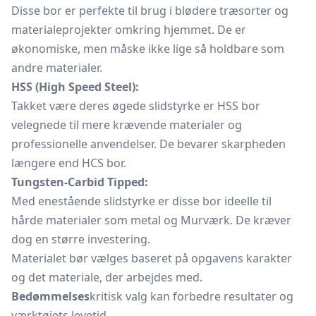
Disse bor er perfekte til brug i blødere træsorter og
materialeprojekter omkring hjemmet. De er
økonomiske, men måske ikke lige så holdbare som
andre materialer.
HSS (High Speed Steel):
Takket være deres øgede slidstyrke er HSS bor
velegnede til mere krævende materialer og
professionelle anvendelser. De bevarer skarpheden
længere end HCS bor.
Tungsten-Carbid Tipped:
Med enestående slidstyrke er disse bor ideelle til
hårde materialer som metal og Murværk. De kræver
dog en større investering.
Materialet bør vælges baseret på opgavens karakter
og det materiale, der arbejdes med.
Bedømmelses
kritisk valg kan forbedre resultater og
værktøjets levetid.