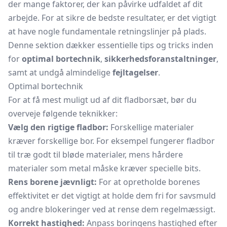
der mange faktorer, der kan påvirke udfaldet af dit
arbejde. For at sikre de bedste resultater, er det vigtigt
at have nogle fundamentale retningslinjer på plads.
Denne sektion dækker essentielle tips og tricks inden
for
optimal bortechnik
,
sikkerhedsforanstaltninger
,
samt at undgå almindelige
fejltagelser
.
Optimal bortechnik
For at få mest muligt ud af dit fladborsæt, bør du
overveje følgende teknikker:
Vælg den rigtige fladbor:
Forskellige materialer
kræver forskellige bor. For eksempel fungerer fladbor
til træ godt til bløde materialer, mens hårdere
materialer som metal måske kræver specielle bits.
Rens borene jævnligt:
For at opretholde borenes
effektivitet er det vigtigt at holde dem fri for savsmuld
og andre blokeringer ved at rense dem regelmæssigt.
Korrekt hastighed:
Anpass boringens hastighed efter