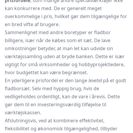
prisfordele
, som mange andre specialværktøjer ikke
kan konkurrere med. De er generelt meget
overkommelige i pris, hvilket gør dem tilgængelige for
en bred vifte af brugere.
Sammenlignet med andre boretyper er fladbor
billigere, især når de købes som et sæt. De lave
omkostninger betyder, at man let kan udvide sin
værktøjssamling uden at bryde banken. Dette er især
vigtigt for små virksomheder og hobbyprojektledere,
hvor budgettet kan være begrænset.
En yderligere prisfordel er den lange
levetid
på et godt
fladborsæt. Selv med hyppig brug, hvis de
vedligeholdes ordentligt, kan de vare i årevis. Dette
gør dem til en investeringsværdig tilføjelse til
værktøjskassen.
Afslutningsvis, ved at kombinere effektivitet,
fleksibilitet og økonomisk tilgængelighed, tilbyder