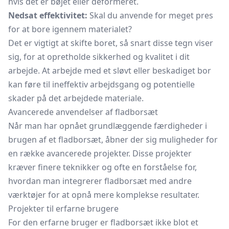
hvis det er bøjet eller deformeret.
Nedsat effektivitet:
Skal du anvende for meget pres
for at bore igennem materialet?
Det er vigtigt at skifte boret, så snart disse tegn viser
sig, for at opretholde sikkerhed og kvalitet i dit
arbejde. At arbejde med et sløvt eller beskadiget bor
kan føre til ineffektiv arbejdsgang og potentielle
skader på det arbejdede materiale.
Avancerede anvendelser af fladborsæt
Når man har opnået grundlæggende færdigheder i
brugen af et fladborsæt, åbner der sig muligheder for
en række avancerede projekter. Disse projekter
kræver finere teknikker og ofte en forståelse for,
hvordan man integrerer fladborsæt med andre
værktøjer for at opnå mere komplekse resultater.
Projekter til erfarne brugere
For den erfarne bruger er fladborsæt ikke blot et