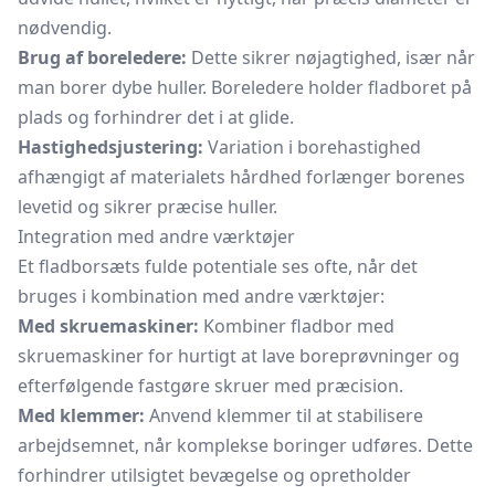
nødvendig.
Brug af boreledere:
Dette sikrer nøjagtighed, især når
man borer dybe huller. Boreledere holder fladboret på
plads og forhindrer det i at glide.
Hastighedsjustering:
Variation i borehastighed
afhængigt af materialets hårdhed forlænger borenes
levetid og sikrer præcise huller.
Integration med andre værktøjer
Et fladborsæts fulde potentiale ses ofte, når det
bruges i kombination med andre værktøjer:
Med skruemaskiner:
Kombiner fladbor med
skruemaskiner
for hurtigt at lave boreprøvninger og
efterfølgende fastgøre skruer med præcision.
Med klemmer:
Anvend klemmer til at stabilisere
arbejdsemnet, når komplekse boringer udføres. Dette
forhindrer utilsigtet bevægelse og opretholder