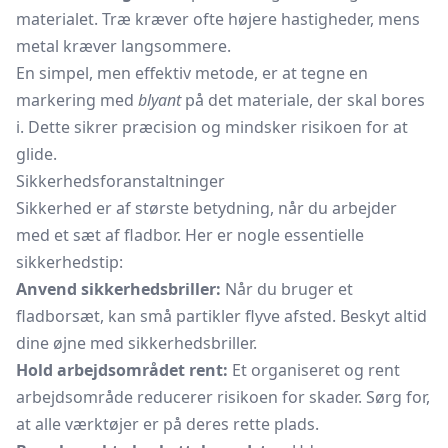
materialet. Træ kræver ofte højere hastigheder, mens
metal kræver langsommere.
En simpel, men effektiv metode, er at tegne en
markering med
blyant
på det materiale, der skal bores
i. Dette sikrer præcision og mindsker risikoen for at
glide.
Sikkerhedsforanstaltninger
Sikkerhed er af største betydning, når du arbejder
med et sæt af fladbor. Her er nogle essentielle
sikkerhedstip:
Anvend sikkerhedsbriller:
Når du bruger et
fladborsæt, kan små partikler flyve afsted. Beskyt altid
dine øjne med sikkerhedsbriller.
Hold arbejdsområdet rent:
Et organiseret og rent
arbejdsområde reducerer risikoen for skader. Sørg for,
at alle værktøjer er på deres rette plads.