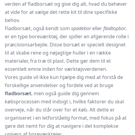
verden af fladborsæt og give dig alt, hvad du behøver
at vide for at vælge det rette kit til dine specifikke
behov.
Fladborsæt, også kendt som
spadebor
eller
fladtopbor
,
er en type boreværktøj, der spiller en afgørende rolle i
præcisionsarbejde. Disse borsæt er specielt designet
til at skabe rene og nøjagtige huller i en række
materialer, fra træ til plast. Dette gør dem til et
essentielt emne inden for værktøjsverdenen.
Vores guide vil ikke kun hjælpe dig med at forstå de
forskellige anvendelser og fordele ved at bruge
fladborsæt
, men også guide dig gennem
købsprocessen med indsigt i, hvilke faktorer du skal
overveje, når du står over for et køb. Alt dette er
organiseret i en letforståelig format, med fokus på at
gøre det nemt for dig at navigere i det komplekse
univers af boreværktøjer.