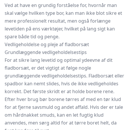
Ved at have en grundig forståelse for, hvornår man
skal vælge hvilken type bor, kan man ikke blot sikre et
mere professionelt resultat, men også forlænge
levetiden på ens værktøjer, hvilket på lang sigt kan
spare både tid og penge.
Vedligeholdelse og pleje af fladborsæt
Grundlæggende vedligeholdelsestips
For at sikre lang levetid og optimal ydeevne af dit
fladborsæt, er det vigtigt at følge nogle
grundlæggende vedligeholdelsestips. Fladborsæt eller
spadbor kan nemt slides, hvis de ikke vedligeholdes
korrekt. Det første skridt er at holde borene rene.
Efter hver brug bør borene tørres af med en tør klud
for at fjerne savsmuld og andet affald. Hvis der er tale
om hårdnakket smuds, kan en let fugtig klud
anvendes, men sørg altid for at tørre boret helt, da