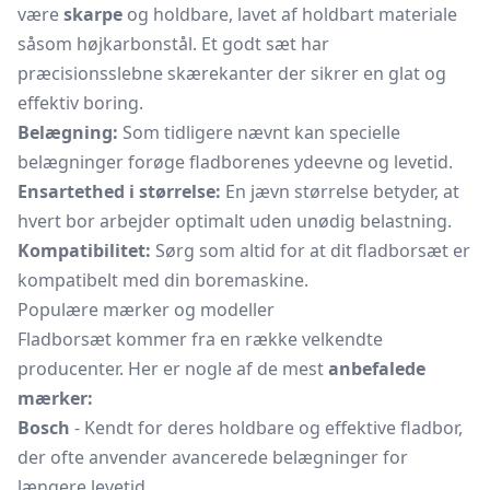
være
skarpe
og holdbare, lavet af holdbart materiale
såsom højkarbonstål. Et godt sæt har
præcisionsslebne skærekanter der sikrer en glat og
effektiv boring.
Belægning:
Som tidligere nævnt kan specielle
belægninger forøge fladborenes ydeevne og levetid.
Ensartethed i størrelse:
En jævn størrelse betyder, at
hvert bor arbejder optimalt uden unødig belastning.
Kompatibilitet:
Sørg som altid for at dit fladborsæt er
kompatibelt med din boremaskine.
Populære mærker og modeller
Fladborsæt kommer fra en række velkendte
producenter. Her er nogle af de mest
anbefalede
mærker:
Bosch
- Kendt for deres holdbare og effektive fladbor,
der ofte anvender avancerede belægninger for
længere levetid.