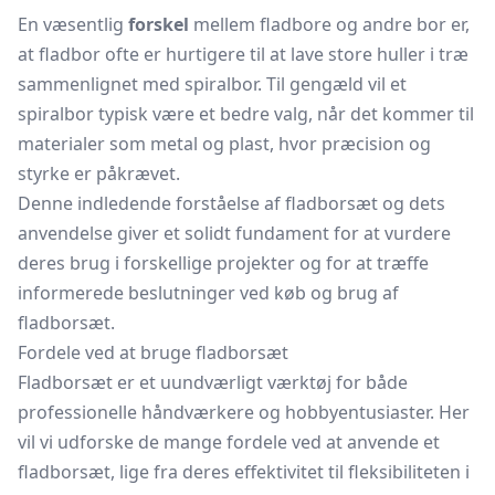
En væsentlig
forskel
mellem fladbore og andre bor er,
at fladbor ofte er hurtigere til at lave store huller i træ
sammenlignet med spiralbor. Til gengæld vil et
spiralbor typisk være et bedre valg, når det kommer til
materialer som metal og plast, hvor præcision og
styrke er påkrævet.
Denne indledende forståelse af fladborsæt og dets
anvendelse giver et solidt fundament for at vurdere
deres brug i forskellige projekter og for at træffe
informerede beslutninger ved køb og brug af
fladborsæt.
Fordele ved at bruge fladborsæt
Fladborsæt er et uundværligt værktøj for både
professionelle håndværkere og hobbyentusiaster. Her
vil vi udforske de mange fordele ved at anvende et
fladborsæt, lige fra deres effektivitet til fleksibiliteten i