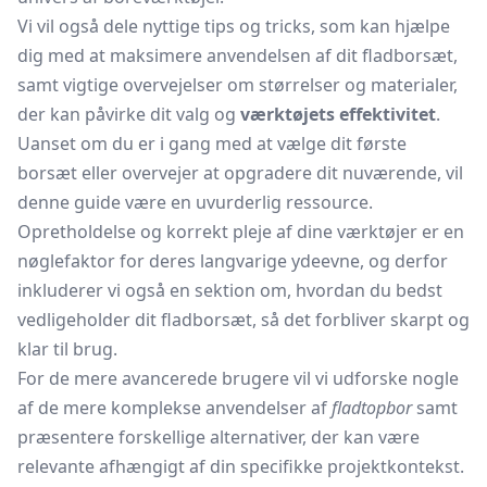
Vi vil også dele nyttige tips og tricks, som kan hjælpe
dig med at maksimere anvendelsen af dit fladborsæt,
samt vigtige overvejelser om størrelser og materialer,
der kan påvirke dit valg og
værktøjets effektivitet
.
Uanset om du er i gang med at vælge dit første
borsæt
eller overvejer at opgradere dit nuværende, vil
denne guide være en uvurderlig ressource.
Opretholdelse og korrekt pleje af dine værktøjer er en
nøglefaktor for deres langvarige ydeevne, og derfor
inkluderer vi også en sektion om, hvordan du bedst
vedligeholder dit fladborsæt, så det forbliver skarpt og
klar til brug.
For de mere avancerede brugere vil vi udforske nogle
af de mere komplekse anvendelser af
fladtopbor
samt
præsentere forskellige alternativer, der kan være
relevante afhængigt af din specifikke projektkontekst.