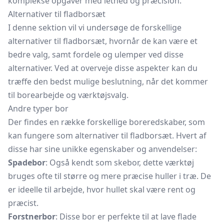
komplekse opgaver med lethed og præcision.
Alternativer til fladborsæt
I denne sektion vil vi undersøge de forskellige
alternativer til fladborsæt, hvornår de kan være et
bedre valg, samt fordele og ulemper ved disse
alternativer. Ved at overveje disse aspekter kan du
træffe den bedst mulige beslutning, når det kommer
til borearbejde og værktøjsvalg.
Andre typer bor
Der findes en række forskellige boreredskaber, som
kan fungere som alternativer til fladborsæt. Hvert af
disse har sine unikke egenskaber og anvendelser:
Spadebor
: Også kendt som skebor, dette værktøj
bruges ofte til større og mere præcise huller i træ. De
er ideelle til arbejde, hvor hullet skal være rent og
præcist.
Forstnerbor
: Disse bor er perfekte til at lave flade