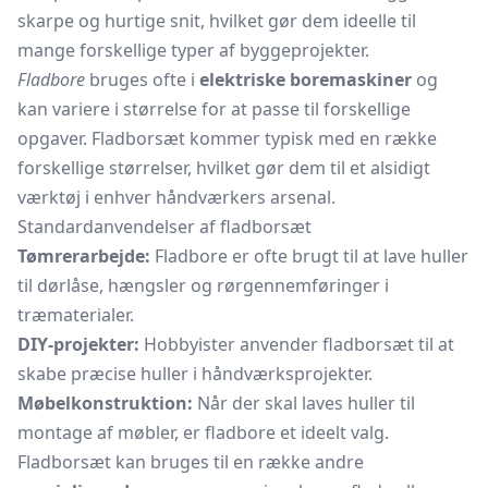
skarpe og hurtige snit, hvilket gør dem ideelle til
mange forskellige typer af byggeprojekter.
Fladbore
bruges ofte i
elektriske boremaskiner
og
kan variere i størrelse for at passe til forskellige
opgaver. Fladborsæt kommer typisk med en række
forskellige størrelser, hvilket gør dem til et alsidigt
værktøj i enhver håndværkers arsenal.
Standardanvendelser af fladborsæt
Tømrerarbejde:
Fladbore er ofte brugt til at lave huller
til dørlåse, hængsler og
rørgennemføringer
i
træmaterialer.
DIY-projekter:
Hobbyister anvender fladborsæt til at
skabe præcise huller i håndværksprojekter.
Møbelkonstruktion:
Når der skal laves huller til
montage af møbler, er fladbore et ideelt valg.
Fladborsæt kan bruges til en række andre