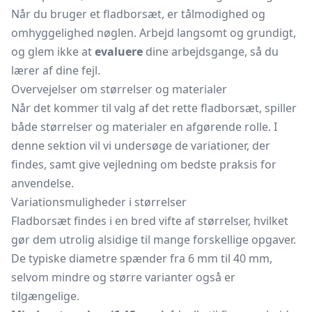
Når du bruger et fladborsæt, er tålmodighed og
omhyggelighed nøglen. Arbejd langsomt og grundigt,
og glem ikke at
evaluere
dine arbejdsgange, så du
lærer af dine fejl.
Overvejelser om størrelser og materialer
Når det kommer til valg af det rette fladborsæt, spiller
både størrelser og materialer en afgørende rolle. I
denne sektion vil vi undersøge de variationer, der
findes, samt give vejledning om bedste praksis for
anvendelse.
Variationsmuligheder i størrelser
Fladborsæt findes i en bred vifte af størrelser, hvilket
gør dem utrolig alsidige til mange forskellige opgaver.
De typiske diametre spænder fra 6 mm til 40 mm,
selvom mindre og større varianter også er
tilgængelige.