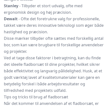
Stanley
- Tilbyder et stort udvalg, ofte med
ergonomisk design og høj præcision.
Dewalt
- Ofte det foretrukne valg for professionelle,
takket være deres innovative teknologi som øger både
hastighed og præcision.
Disse mærker tilbyder ofte sættes med forskellig antal
bor, som kan være brugbare til forskellige anvendelser
og projekter.
Ved at tage disse faktorer i betragtning, kan du finde
det ideelle fladborsæt til dine projekter, hvilket sikrer
både effektivitet og langvarig pålidelighed. Husk, at et
godt værktøj lavet af kvalitetsmaterialer kan gøre en
betydelig forskel i både arbejdsresultater og
tilfredshed med projektets udfald.
Tips og tricks til brug af fladborsæt
Når det kommer til anvendelsen af et fladborsæt, er