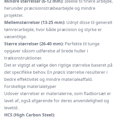
Mindre størrelser (6-12 mm):
Ideelle til finere arbejde,
herunder præcisionstræbearbejde og mindre
projekter.
Mellemstørrelser (13-25 mm):
Udnyt disse til generelt
tømrerarbejde, hvor både præcision og styrke er
væsentlige.
Større størrelser (26-40 mm):
Perfekte til tunge
opgaver såsom udførelse af brede huller i
trækonstruktioner.
Det er vigtigt at vælge den rigtige størrelse baseret på
det specifikke behov. En
præcis
størrelse resulterer i
bedre effektivitet og mindre materialeaffald.
Forskellige materialetyper
Udover størrelser er materialerne, som fladborsæt er
lavet af, også afgørende for deres anvendelighed og
levetid.
HCS (High Carbon Steel):