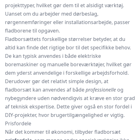
projekttyper, hvilket gør dem til et alsidigt værktøj.
Uanset om du arbejder med dørbeslag,
rørgennemføringer eller installationsarbejde, passer
fladborene til opgaven.
Fladborsættets forskellige størrelser betyder, at du
altid kan finde det rigtige bor til det specifikke behov.
De kan typisk anvendes i både elektriske
boremaskiner
og manuelle boreværktøjer, hvilket gør
dem yderst anvendelige i forskellige arbejdsforhold.
Derudover gør det relativt simple design, at
fladborsæt kan anvendes af både
professionelle
og
nybegyndere uden nødvendigvis at kræve en stor grad
af teknisk ekspertise. Dette giver også en stor fordel i
DIY-projekter, hvor brugertilgængelighed er vigtig.
Prisfordele
Når det kommer til økonomi, tilbyder fladborsæt