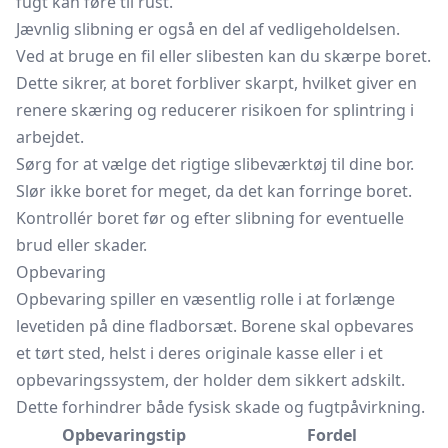
fugt kan føre til rust.
Jævnlig slibning er også en del af vedligeholdelsen.
Ved at bruge en fil eller
slibesten
kan du skærpe boret.
Dette sikrer, at boret forbliver skarpt, hvilket giver en
renere skæring og reducerer risikoen for splintring i
arbejdet.
Sørg for at vælge det rigtige slibeværktøj til dine bor.
Slør ikke boret for meget, da det kan forringe boret.
Kontrollér boret før og efter slibning for eventuelle
brud eller skader.
Opbevaring
Opbevaring spiller en væsentlig rolle i at forlænge
levetiden på dine fladborsæt. Borene skal opbevares
et tørt sted, helst i deres originale kasse eller i et
opbevaringssystem, der holder dem sikkert adskilt.
Dette forhindrer både fysisk skade og fugtpåvirkning.
Opbevaringstip
Fordel