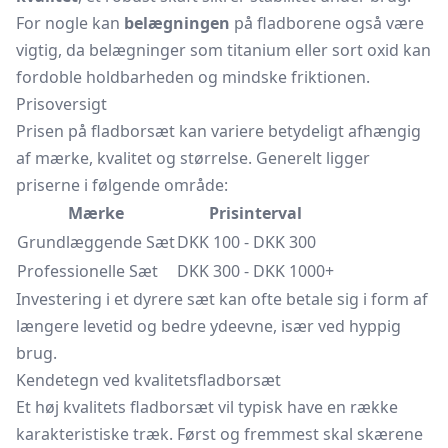
For nogle kan
belægningen
på fladborene også være
vigtig, da belægninger som titanium eller sort oxid kan
fordoble holdbarheden og mindske friktionen.
Prisoversigt
Prisen på fladborsæt kan variere betydeligt afhængig
af mærke, kvalitet og størrelse. Generelt ligger
priserne i følgende område:
Mærke
Prisinterval
Grundlæggende Sæt
DKK 100 - DKK 300
Professionelle Sæt
DKK 300 - DKK 1000+
Investering i et dyrere sæt kan ofte betale sig i form af
længere levetid og bedre ydeevne, især ved hyppig
brug.
Kendetegn ved kvalitetsfladborsæt
Et høj kvalitets fladborsæt vil typisk have en række
karakteristiske træk. Først og fremmest skal skærene