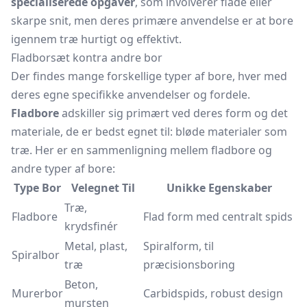
specialiserede opgaver
, som involverer flade eller
skarpe snit, men deres primære anvendelse er at bore
igennem træ hurtigt og effektivt.
Fladborsæt kontra andre bor
Der findes mange forskellige typer af bore, hver med
deres egne specifikke anvendelser og fordele.
Fladbore
adskiller sig primært ved deres form og det
materiale, de er bedst egnet til: bløde materialer som
træ. Her er en sammenligning mellem fladbore og
andre typer af bore:
Type Bor
Velegnet Til
Unikke Egenskaber
Træ,
Fladbore
Flad form med centralt spids
krydsfinér
Metal, plast,
Spiralform, til
Spiralbor
træ
præcisionsboring
Beton,
Murerbor
Carbidspids, robust design
mursten