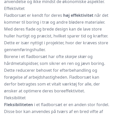
anvendelse og ikke mindst de økonomiske aspekter.
Effektivitet
Fladborsæt er kendt for deres
høj effektivitet
når det
kommer til boring i træ og andre blødere materialer.
Med deres flade og brede design kan de lave store
huller hurtigt og præcist, hvilket sparer tid og kræfter.
Dette er især nyttigt i projekter, hvor der kræves store
gennemføringshuller.
Borene i et fladborsæt har ofte
skarpe skær
og
hårdmetalspidser, som sikrer en ren og jævn boring.
Dette reducerer behovet for efterbehandling og
forøgelse af arbejdshastigheden. Fladborsæt kan
derfor betragtes som et vitalt værktøj for alle, der
ønsker at optimere deres boreeffektivitet.
Fleksibilitet
Fleksibiliteten
i et fladborsæt er en anden stor fordel.
Disse bor kan anvendes på tværs af en bred vifte af