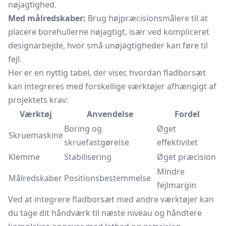
nøjagtighed.
Med målredskaber:
Brug højpræcisionsmålere til at
placere borehullerne nøjagtigt, især ved kompliceret
designarbejde, hvor små unøjagtigheder kan føre til
fejl.
Her er en nyttig tabel, der viser, hvordan fladborsæt
kan integreres med forskellige værktøjer afhængigt af
projektets krav:
Værktøj
Anvendelse
Fordel
Boring og
Øget
Skruemaskine
skruefastgørelse
effektivitet
Klemme
Stabilisering
Øget præcision
Mindre
Målredskaber
Positionsbestemmelse
fejlmargin
Ved at integrere fladborsæt med andre værktøjer kan
du tage dit håndværk til næste niveau og håndtere