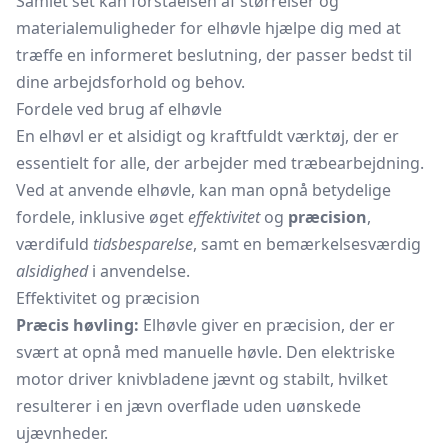
Samlet set kan forståelsen af størrelser og
materialemuligheder for elhøvle hjælpe dig med at
træffe en informeret beslutning, der passer bedst til
dine arbejdsforhold og behov.
Fordele ved brug af elhøvle
En elhøvl er et alsidigt og kraftfuldt værktøj, der er
essentielt for alle, der arbejder med træbearbejdning.
Ved at anvende elhøvle, kan man opnå betydelige
fordele, inklusive øget
effektivitet
og
præcision
,
værdifuld
tidsbesparelse
, samt en bemærkelsesværdig
alsidighed
i anvendelse.
Effektivitet og præcision
Præcis høvling:
Elhøvle giver en præcision, der er
svært at opnå med manuelle høvle. Den elektriske
motor driver knivbladene jævnt og stabilt, hvilket
resulterer i en jævn overflade uden uønskede
ujævnheder.