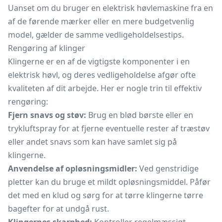
Uanset om du bruger en elektrisk høvlemaskine fra en
af de førende mærker eller en mere budgetvenlig
model, gælder de samme vedligeholdelsestips.
Rengøring af klinger
Klingerne er en af de vigtigste komponenter i en
elektrisk høvl, og deres vedligeholdelse afgør ofte
kvaliteten af dit arbejde. Her er nogle trin til effektiv
rengøring:
Fjern snavs og støv:
Brug en blød børste eller en
trykluftspray for at fjerne eventuelle rester af træstøv
eller andet snavs som kan have samlet sig på
klingerne.
Anvendelse af opløsningsmidler:
Ved genstridige
pletter kan du bruge et mildt opløsningsmiddel. Påfør
det med en klud og sørg for at tørre klingerne tørre
bagefter for at undgå rust.