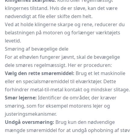
Klingernes skarphed:
Kontroller regelmæssigt
klingernes tilstand. Hvis de er sløve, kan det være
nødvendigt at file eller skifte dem helt.
Ved at holde klingerne skarpe og rene, reducerer du
belastningen på motoren og forlænger værktøjets
levetid.
Smøring af bevægelige dele
For at elhøvlen fungerer jævnt, skal de bevægelige
dele smøres regelmæssigt. Her er proceduren:
Vælg den rette smøremiddel:
Brug et let maskinolie
eller en specialsmøremiddel til elværktøjer. Dette
forhindrer metal-til-metal kontakt og mindsker slitage.
Smør lejerne:
Identificer de områder, der kræver
smøring, som for eksempel motorens lejer og
justeringsmekanismer.
Undgå oversmøring:
Brug kun den nødvendige
mængde smøremiddel for at undgå ophobning af støv