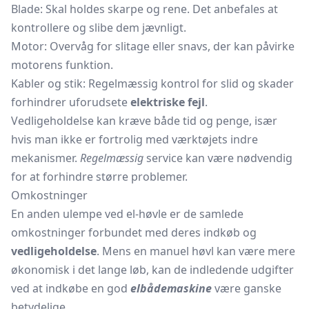
Blade: Skal holdes skarpe og rene. Det anbefales at
kontrollere og slibe dem jævnligt.
Motor: Overvåg for slitage eller snavs, der kan påvirke
motorens funktion.
Kabler og stik: Regelmæssig kontrol for slid og skader
forhindrer uforudsete
elektriske fejl
.
Vedligeholdelse kan kræve både tid og penge, især
hvis man ikke er fortrolig med værktøjets indre
mekanismer.
Regelmæssig
service kan være nødvendig
for at forhindre større problemer.
Omkostninger
En anden ulempe ved el-høvle er de samlede
omkostninger forbundet med deres indkøb og
vedligeholdelse
. Mens en manuel høvl kan være mere
økonomisk i det lange løb, kan de indledende udgifter
ved at indkøbe en god
elbådemaskine
være ganske
betydelige.