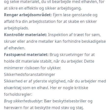
og selve materialet, du vil bearbejde med elhøvlen, for
at sikre en effektiv og sikker arbejdsgang.
Rengør arbejdsområdet:
Fjern løse genstande og
affald fra din arbejdsstation for at skabe en sikker
arbejdsplads.
Kontrollér materialet:
Inspektion af træet for søm,
skruer eller andre metaller kan forhindre beskadigelse
af elhøvlen.
Fastspænd materialet:
Brug skruetvinger for at
holde dit materiale stabilt, når du arbejder. Dette
minimerer risikoen for ulykker.
Sikkerhedsforanstaltninger
Sikkerhed er af yderste vigtighed, når du arbejder med
elværktøj som en elhøvl. Her er nogle kritiske
forholdsregler:
Brug sikkerhedsudstyr:
Bær beskyttelsesbriller og
høreværn for at beskytte mod støv og støj.