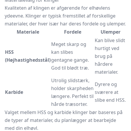
Materialevalg for klinger
Kvaliteten af klingen er afgørende for elhøvlens
ydeevne. Klinger er typisk fremstillet af forskellige
materialer, der hver især har deres fordele og ulemper.
Materiale
Fordele
Ulemper
Kan blive slidt
Meget skarp og
hurtigt ved
HSS
kan slibes
brug på
(Højhastighedsstål)
gentagne gange.
hårdere
God til blødt træ.
materialer.
Utrolig slidstærk,
Dyrere og
holder skarpheden
Karbide
sværere at
længere. Perfekt til
slibe end HSS.
hårde træsorter.
Valget mellem HSS og karbide klinger bør baseres på
de typer af materialer, du planlægger at bearbejde
med din elhøvl.