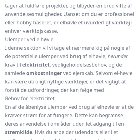
tager at fuldføre projekter, og tilbyder en bred vifte af
anvendelsesmuligheder. Uanset om du er professionel
eller hobby-baseret, er elhøvle et uvurderligt værktøj i
enhver værktøjskasse.
Ulemper ved elhøvle
I denne sektion vil vi tage et nærmere kig på nogle af
de potentielle ulemper ved brug af elhøvle,
herunder
krav til
elektricitet
, vedligeholdelsesbehov, og de
samlede
omkostninger
ved ejerskab. Selvom el-høvle
kan være utroligt nyttige værktøjer, er det vigtigt at
forstå de udfordringer, der kan følge med
Behov for elektricitet
En af de åbenlyse ulemper ved brug af elhøvle er, at de
kræver strøm for at fungere. Dette kan begrænse
deres anvendelse i områder uden let adgang til en
strømkilde
. Hvis du arbejder udendørs eller i et