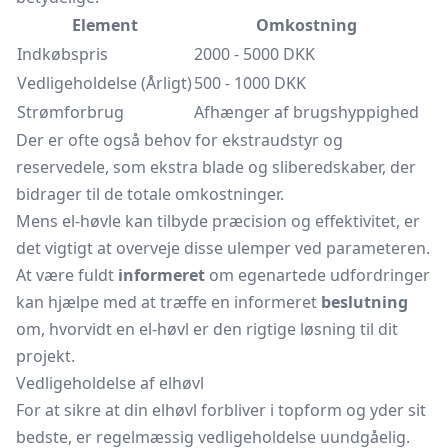
Element
Omkostning
Indkøbspris
2000 - 5000 DKK
Vedligeholdelse (Årligt)
500 - 1000 DKK
Strømforbrug
Afhænger af brugshyppighed
Der er ofte også behov for ekstraudstyr og
reservedele, som ekstra blade og sliberedskaber, der
bidrager til de totale omkostninger.
Mens el-høvle kan tilbyde præcision og effektivitet, er
det vigtigt at overveje disse ulemper ved parameteren.
At være fuldt
informeret
om egenartede udfordringer
kan hjælpe med at træffe en informeret
beslutning
om, hvorvidt en el-høvl er den rigtige løsning til dit
projekt.
Vedligeholdelse af elhøvl
For at sikre at din elhøvl forbliver i topform og yder sit
bedste, er regelmæssig vedligeholdelse uundgåelig.