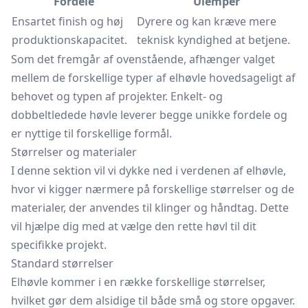
Fordele
Ulemper
Ensartet finish og høj
Dyrere og kan kræve mere
produktionskapacitet.
teknisk kyndighed at betjene.
Som det fremgår af ovenstående, afhænger valget
mellem de forskellige typer af elhøvle hovedsageligt af
behovet og typen af projekter. Enkelt- og
dobbeltledede høvle leverer begge unikke fordele og
er nyttige til forskellige formål.
Størrelser og materialer
I denne sektion vil vi dykke ned i verdenen af elhøvle,
hvor vi kigger nærmere på forskellige størrelser og de
materialer, der anvendes til klinger og håndtag. Dette
vil hjælpe dig med at vælge den rette høvl til dit
specifikke projekt.
Standard størrelser
Elhøvle kommer i en række forskellige størrelser,
hvilket gør dem alsidige til både små og store opgaver.