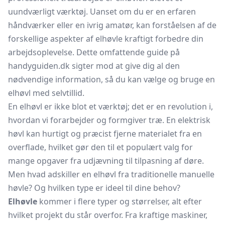
uundværligt værktøj. Uanset om du er en erfaren
håndværker eller en ivrig amatør, kan forståelsen af de
forskellige aspekter af elhøvle kraftigt forbedre din
arbejdsoplevelse. Dette omfattende guide på
handyguiden.dk sigter mod at give dig al den
nødvendige information, så du kan vælge og bruge en
elhøvl med selvtillid.
En elhøvl er ikke blot et værktøj; det er en revolution i,
hvordan vi forarbejder og formgiver træ. En elektrisk
høvl kan hurtigt og præcist fjerne materialet fra en
overflade, hvilket gør den til et populært valg for
mange opgaver fra udjævning til tilpasning af døre.
Men hvad adskiller en elhøvl fra traditionelle manuelle
høvle? Og hvilken type er ideel til dine behov?
Elhøvle
kommer i flere typer og størrelser, alt efter
hvilket projekt du står overfor. Fra kraftige maskiner,