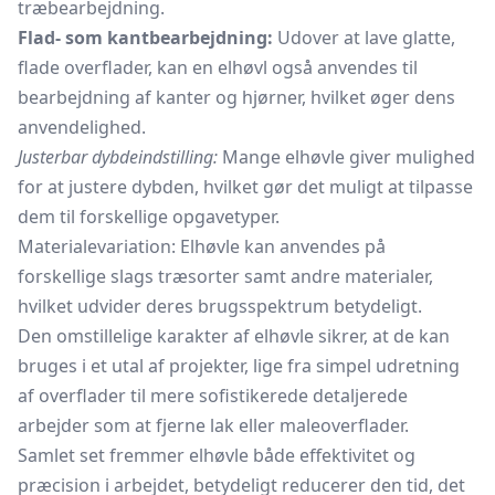
træbearbejdning.
Flad- som kantbearbejdning:
Udover at lave glatte,
flade overflader, kan en elhøvl også anvendes til
bearbejdning af kanter og hjørner, hvilket øger dens
anvendelighed.
Justerbar dybdeindstilling:
Mange elhøvle giver mulighed
for at justere dybden, hvilket gør det muligt at tilpasse
dem til forskellige opgavetyper.
Materialevariation: Elhøvle kan anvendes på
forskellige slags træsorter samt andre materialer,
hvilket udvider deres brugsspektrum betydeligt.
Den omstillelige karakter af elhøvle sikrer, at de kan
bruges i et utal af projekter, lige fra simpel udretning
af overflader til mere sofistikerede detaljerede
arbejder som at fjerne lak eller maleoverflader.
Samlet set fremmer elhøvle både effektivitet og
præcision i arbejdet, betydeligt reducerer den tid, det