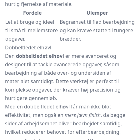
hurtig fjernelse af materiale.
Fordele
Ulemper
Let at bruge og ideel
Begrænset til flad bearbejdning
til små til mellemstore
og kan kræve støtte til tungere
opgaver.
brædder.
Dobbeltledet elhøvl
Den
dobbeltledet elhøvl
er mere avanceret og
designet til at tackle avancerede opgaver, såsom
bearbejdning af både over- og undersiden af
materialet samtidigt. Dette værktøj er perfekt til
komplekse opgaver, der kræver høj præcision og
hurtigere gennemløb.
Med en dobbeltledet elhøvl får man ikke blot
effektivitet, men også en
mere jævn finish
, da begge
sider af arbejdsemnet bliver bearbejdet samtidig,
hvilket reducerer behovet for efterbearbejdning.