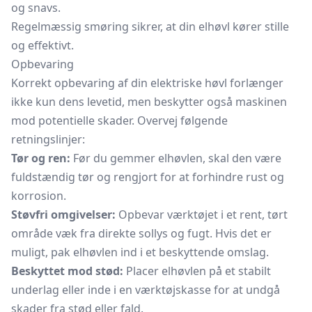
og snavs.
Regelmæssig smøring sikrer, at din elhøvl kører stille
og effektivt.
Opbevaring
Korrekt opbevaring af din elektriske høvl forlænger
ikke kun dens levetid, men beskytter også maskinen
mod potentielle skader. Overvej følgende
retningslinjer:
Tør og ren:
Før du gemmer elhøvlen, skal den være
fuldstændig tør og rengjort for at forhindre rust og
korrosion.
Støvfri omgivelser:
Opbevar værktøjet i et rent, tørt
område væk fra direkte sollys og fugt. Hvis det er
muligt, pak elhøvlen ind i et beskyttende omslag.
Beskyttet mod stød:
Placer elhøvlen på et stabilt
underlag eller inde i en værktøjskasse for at undgå
skader fra stød eller fald.