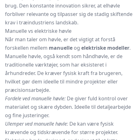
brug. Den konstante innovation sikrer, at elhøvle
forbliver relevante og tilpasser sig de stadig skiftende
krav i træindustriens landskab.
Manuelle vs elektriske høvle
Når man taler om høvle, er det vigtigt at forstå
forskellen mellem
manuelle
og
elektriske modeller
.
Manuelle høvle, også kendt som håndhøvle, er de
traditionelle værktøjer, som har eksisteret i
århundreder. De kræver fysisk kraft fra brugeren,
hvilket gør dem ideelle til mindre projekter eller
præcisionsarbejde.
Fordele ved manuelle høvle:
De giver fuld kontrol over
materialet og skære dybden. Ideelle til detaljearbejde
og fine justeringer.
Ulemper ved manuelle høvle:
De kan være fysisk
krævende og tidskrævende for større projekter.