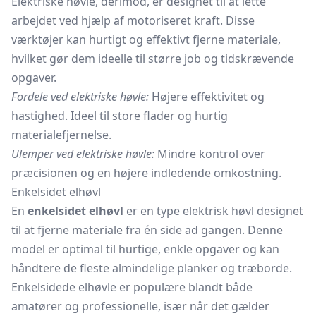
Elektriske høvle, derimod, er designet til at lette
arbejdet ved hjælp af motoriseret kraft. Disse
værktøjer kan hurtigt og effektivt fjerne materiale,
hvilket gør dem ideelle til større job og tidskrævende
opgaver.
Fordele ved elektriske høvle:
Højere effektivitet og
hastighed. Ideel til store flader og hurtig
materialefjernelse.
Ulemper ved elektriske høvle:
Mindre kontrol over
præcisionen og en højere indledende omkostning.
Enkelsidet elhøvl
En
enkelsidet elhøvl
er en type elektrisk høvl designet
til at fjerne materiale fra én side ad gangen. Denne
model er optimal til hurtige, enkle opgaver og kan
håndtere de fleste almindelige planker og træborde.
Enkelsidede elhøvle er populære blandt både
amatører og professionelle, især når det gælder