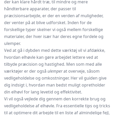
der kan klare hårdt træ, til mindre og mere
håndterbare apparater, der passer til
præcisionsarbejde, er der en verden af muligheder,
der venter på at blive udforsket. Inden for de
forskellige typer skelner vi også mellem forskellige
materialer, der hver især har deres egne fordele og
ulemper.
Ved at gå i dybden med dette værktøj vil vi afdække,
hvordan elhøvle kan gøre arbejdet lettere ved at
tilbyde præcision og hastighed. Men som med alle
værktøjer er der også
ulemper
at overveje, såsom
vedligeholdelse og omkostninger. Her vil guiden give
dig indsigt i, hvordan man bedst muligt opretholder
din elhøvl for lang levetid og effektivitet.
Vi vil også vejlede dig gennem den korrekte brug og
vedligeholdelse af elhøvle. Fra essentielle tips og tricks
til at optimere dit arbejde til en liste af almindelige fejl,