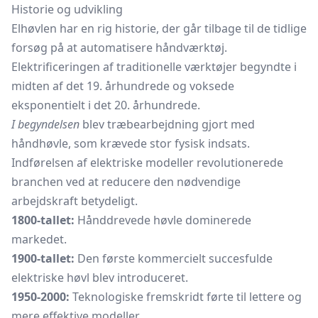
Historie og udvikling
Elhøvlen har en rig historie, der går tilbage til de tidlige
forsøg på at automatisere håndværktøj.
Elektrificeringen af traditionelle værktøjer begyndte i
midten af det 19. århundrede og voksede
eksponentielt i det 20. århundrede.
I begyndelsen
blev træbearbejdning gjort med
håndhøvle, som krævede stor fysisk indsats.
Indførelsen af elektriske modeller revolutionerede
branchen ved at reducere den nødvendige
arbejdskraft betydeligt.
1800-tallet:
Hånddrevede høvle dominerede
markedet.
1900-tallet:
Den første kommercielt succesfulde
elektriske høvl blev introduceret.
1950-2000:
Teknologiske fremskridt førte til lettere og
mere effektive modeller.