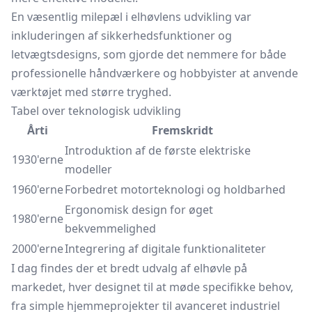
En væsentlig milepæl i elhøvlens udvikling var
inkluderingen af sikkerhedsfunktioner og
letvægtsdesigns, som gjorde det nemmere for både
professionelle håndværkere og hobbyister at anvende
værktøjet med større tryghed.
Tabel over teknologisk udvikling
Årti
Fremskridt
Introduktion af de første elektriske
1930'erne
modeller
1960'erne
Forbedret motorteknologi og holdbarhed
Ergonomisk design for øget
1980'erne
bekvemmelighed
2000'erne
Integrering af digitale funktionaliteter
I dag findes der et bredt udvalg af elhøvle på
markedet, hver designet til at møde specifikke behov,
fra simple hjemmeprojekter til avanceret industriel