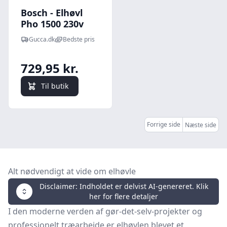
Bosch - Elhøvl
Pho 1500 230v
Gucca.dk
Bedste pris
729,95 kr.
Til butik
Forrige side
Næste side
Alt nødvendigt at vide om elhøvle
Disclaimer: Indholdet er delvist AI-genereret. Klik
her for flere detaljer
I den moderne verden af gør-det-selv-projekter og
professionelt træarbejde er elhøvlen blevet et