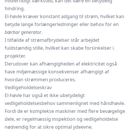
midlertidigt værksted, kan det være en betydelig
hindring.
El-høvle kræver konstant adgang til strøm, hvilket kan
betyde lange forlængerledninger eller behov for en
bærbar generator
.
I tilfælde af strømafbrydelser står arbejdet
fuldstændig stille, hvilket kan skabe forsinkelser i
projekter.
Derudover kan afhængigheden af elektricitet også
have miljømæssige konsekvenser afhængigt af
hvordan strømmen produceres.
Vedligeholdelseskrav
El-høvle har også et ikke ubetydeligt
vedligeholdelsesbehov sammenlignet med håndhøvle.
Fordi de er komplekse maskiner med flere bevægelige
dele, er regelmæssig inspektion og vedligeholdelse
nødvendig for at sikre optimal ydeevne.