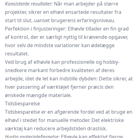
Konsistente resultater:
Når man arbejder på større
projekter, sikrer en elhøvl ensartede resultater fra
start til slut, uanset brugerens erfaringsniveau.
Perfektion i finjusteringer: Elhøvle tillader en fin grad
af kontrol, der er særligt nyttig til krævende opgaver,
hvor selv de mindste variationer kan ødelægge
resultatet.
Ved brug af elhøvle kan professionelle og hobby-
snedkere markant forbedre kvaliteten af deres
arbejde, idet de let kan indstille dybden: Dette sikrer, at
hver passering af værktøjet fjerner præcis den
ønskede mængde materiale.
Tidsbesparelse
Tidsbesparelse er en afgørende fordel ved at bruge en
elhøvl i stedet for manuelle metoder. Det elektriske
værktøj kan reducere arbejdstiden drastisk.
Hurtig materialefjernelse:
Elhøvle kan effektivt fjerne