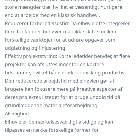
store mængder træ, hvilket er væsentligt hurtigere
end at arbejde med en klassisk håndhøvl.
Reduceret forberedelsestid: Da elhøvle ofte integrerer
flere funktioner, behøver man ikke skifte mellem
forskellige værktøjer for at udføre opgaver som
udglatning og finjustering.
Effektiv projektstyring: Korte ledetider betyder, at flere
projekter kan afsluttes indenfor en kortere
tidsramme, hvilket både er økonomisk og produktivt.
Den reducerede arbejdstid med elhøvlen gør, at
brugere kan fokusere mere på kreative aspekter af
deres projekter, i stedet for at bruge unødig tid på
grundlæggende materialeforarbejdning.
Alsidighed
Elhøvle er bemærkelsesværdigt alsidige og kan
tilpasses en række forskellige former for