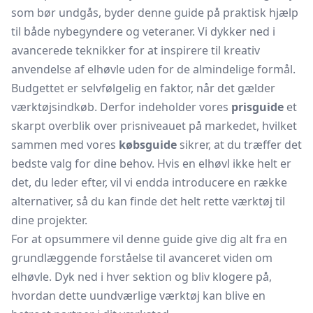
som bør undgås, byder denne guide på praktisk hjælp
til både nybegyndere og veteraner. Vi dykker ned i
avancerede teknikker for at inspirere til kreativ
anvendelse af elhøvle uden for de almindelige formål.
Budgettet er selvfølgelig en faktor, når det gælder
værktøjsindkøb. Derfor indeholder vores
prisguide
et
skarpt overblik over prisniveauet på markedet, hvilket
sammen med vores
købsguide
sikrer, at du træffer det
bedste valg for dine behov. Hvis en elhøvl ikke helt er
det, du leder efter, vil vi endda introducere en række
alternativer, så du kan finde det helt rette værktøj til
dine projekter.
For at opsummere vil denne guide give dig alt fra en
grundlæggende forståelse til avanceret viden om
elhøvle. Dyk ned i hver sektion og bliv klogere på,
hvordan dette uundværlige værktøj kan blive en