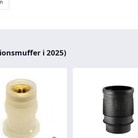
en
ionsmuffer i 2025)