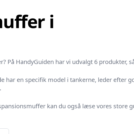
ffer i
 På HandyGuiden har vi udvalgt 6 produkter, så d
de har en specifik model i tankerne, leder efter
.
kspansionsmuffer kan du også læse vores store gu