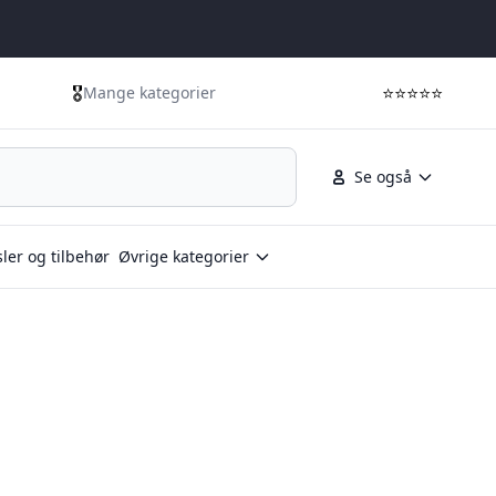
🎖️
⭐⭐⭐⭐⭐
Mange kategorier
Se også
ler og tilbehør
Øvrige kategorier