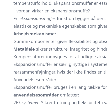
temperaturforhold. Ekspansionsmuffer er essen
Hvordan virker en ekspansionsmuffe?
En
ekspansionsmuffes
funktion bygger på dens 
elastiske og mekaniske egenskaber, som giver
Arbejdsmekanisme:
Gummikomponenter giver fleksibilitet og abs
Metaldele
sikrer strukturel integritet og hin
Kompensatorer indbygges for at udligne aksi
Ekspansionsmuffer er særlig nyttige i systemer,
rørsammenføjninger, hvis der ikke findes en til
Anvendelsesområder
Ekspansionsmuffer bruges i en lang række forsk
anvendelsesområder
omfatter:
VVS-systemer:
Sikrer tætning og fleksibilitet i