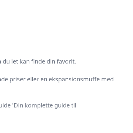
u let kan finde din favorit.
 gode priser eller en ekspansionsmuffe med
ide 'Din komplette guide til