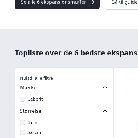
Se alle 6 ekspansionsmuffer
Gå til guid
Topliste over de 6 bedste ekspans
Nulstil alle filtre
Mærke
Geberit
Størrelse
4 cm
5,6 cm