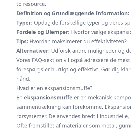
to resource.
Definition og Grundlæggende Information:
Typer:
Opdag de forskellige typer og deres sp
Fordele og Ulemper:
Hvorfor vælge ekspansio
Tips:
Hvordan maksimerer du effektiviteten?
Alternativer:
Udforsk andre muligheder og der
Vores FAQ-sektion vil også adressere de mest 
forespørgsler hurtigt og effektivt. Gør dig kla
hånd.
Hvad er en ekspansionsmuffe?
En
ekspansionsmuffe
er en mekanisk kompone
sammentrækning kan forekomme. Ekspansionsm
rørsystemer. De anvendes bredt i industrielle,
Ofte fremstillet af materialer som metal, gumm