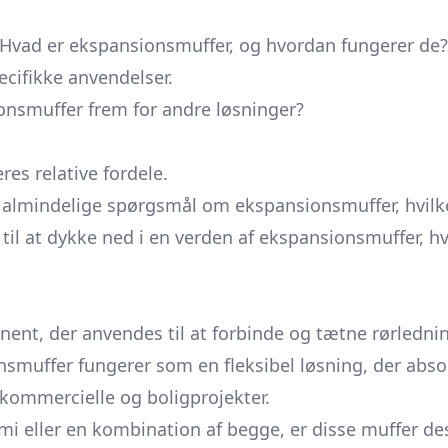
Hvad er ekspansionsmuffer, og hvordan fungerer de?
ecifikke anvendelser.
nsmuffer frem for andre løsninger?
es relative fordele.
almindelige spørgsmål om ekspansionsmuffer, hvilket
r til at dykke ned i en verden af ekspansionsmuffer, h
nt, der anvendes til at forbinde og tætne rørledni
uffer fungerer som en fleksibel løsning, der abso
 kommercielle og boligprojekter.
i eller en kombination af begge, er disse muffer desig