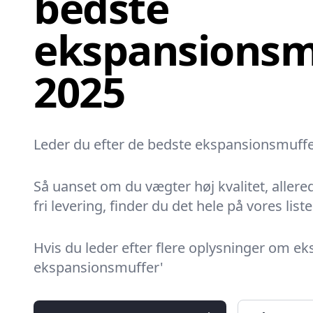
bedste
ekspansionsmu
2025
Leder du efter de bedste ekspansionsmuffer?
Så uanset om du vægter høj kvalitet, allere
fri levering, finder du det hele på vores liste
Hvis du leder efter flere oplysninger om e
ekspansionsmuffer'