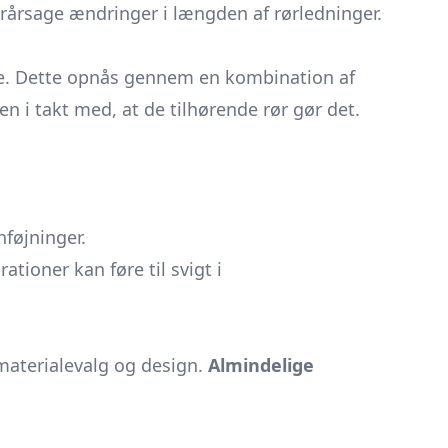
orårsage ændringer i længden af rørledninger.
kse. Dette opnås gennem en kombination af
 i takt med, at de tilhørende rør gør det.
føjninger.
tioner kan føre til svigt i
 materialevalg og design.
Almindelige