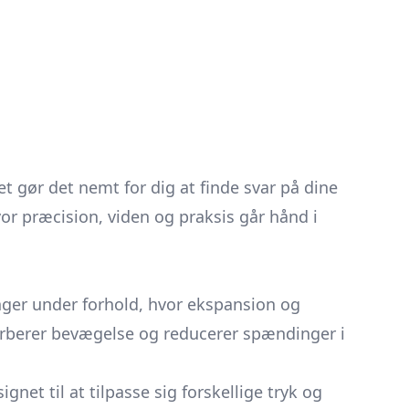
 gør det nemt for dig at finde svar på dine
vor præcision, viden og praksis går hånd i
nger under forhold, hvor ekspansion og
rberer bevægelse og reducerer spændinger i
net til at tilpasse sig forskellige tryk og