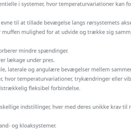
tielle i systemer, hvor temperaturvariationer kan f
evne til at tillade bevægelse langs rørsystemets a
 muffen mulighed for at udvide og trække sig sammen
orberer mindre spændinger.
drer lækage under pres.
ale, laterale og angulære bevægelser mellem sammen
 hvor temperaturvariationer, trykændringer eller vibra
strækkelig fleksibel forbindelse.
ellige indstillinger, hver med deres unikke krav til
 vand- og kloaksystemer.