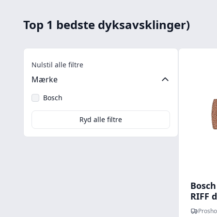
Top 1 bedste dyksavsklinger)
Nulstil alle filtre
Mærke
Bosch
Ryd alle filtre
Bosch 
RIFF d
RT5
Prosho