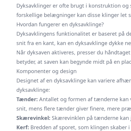
Dyksavklinger er ofte brugt i konstruktion o
forskellige belægninger kan disse klinger le
Hvordan fungerer en dyksavklinge?
Dyksavklingens funktionalitet er baseret på d
snit fra en kant, kan en dyksavklinge dykke ne
Når dyksaven aktiveres, presser du håndtaget 
betyder, at saven kan begynde midt på en pla
Komponenter og design
Designet af en dyksavklinge kan variere afhæn
dyksavklinge:
Tænder:
Antallet og formen af tænderne kan va
snit, mens flere tænder giver finere, mere præ
Skærevinkel:
Skærevinklen på tænderne kan jus
Kerf:
Bredden af sporet, som klingen skaber i