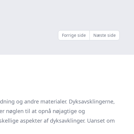
Forrige side
Næste side
jdning og andre materialer. Dyksavsklingerne,
er nøglen til at opnå nøjagtige og
rskellige aspekter af dyksavklinger. Uanset om