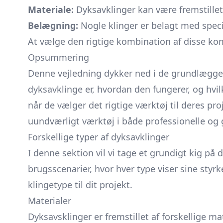
Materiale:
Dyksavklinger kan være fremstillet
Belægning:
Nogle klinger er belagt med speci
At vælge den rigtige kombination af disse ko
Opsummering
Denne vejledning dykker ned i de grundlæggend
dyksavklinge er, hvordan den fungerer, og hvi
når de vælger det rigtige værktøj til deres pro
uundværligt værktøj i både professionelle o
Forskellige typer af dyksavklinger
I denne sektion vil vi tage et grundigt kig på 
brugsscenarier, hvor hver type viser sine sty
klingetype til dit projekt.
Materialer
Dyksavsklinger er fremstillet af forskellige 