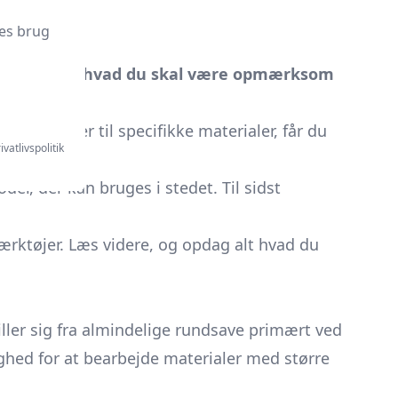
es brug
i diskutere
hvad du skal være opmærksom
ve projekter til specifikke materialer, får du
ivatlivspolitik
der, der kan bruges i stedet. Til sidst
ærktøjer. Læs videre, og opdag alt hvad du
ller sig fra almindelige rundsave primært ved
lighed for at bearbejde materialer med større