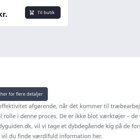
kr.
Til butik
her for flere detaljer
effektivitet afgørende, når det kommer til træbearbe
 rolle i denne proces. De er ikke blot værktøjer – de 
dyguiden.dk, vil vi tage et dybdegående kig på de fo
vil du finde værdifuld information her.