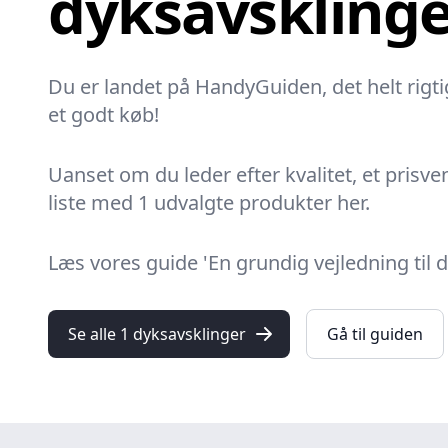
dyksavsklinge
Du er landet på HandyGuiden, det helt rigtig
et godt køb!
Uanset om du leder efter kvalitet, et prisven
liste med 1 udvalgte produkter her.
Læs vores guide 'En grundig vejledning til
Se alle 1 dyksavsklinger
Gå til guiden