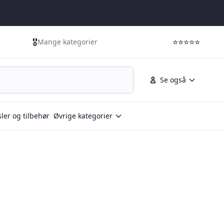
🎖️
⭐⭐⭐⭐⭐
Mange kategorier
Se også
ler og tilbehør
Øvrige kategorier