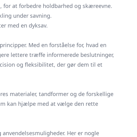
l, for at forbedre holdbarhed og skæreevne.
kling under savning.
ter med en dyksav.
rincipper. Med en forståelse for, hvad en
ere lettere træffe informerede beslutninger,
sion og fleksibilitet, der gør dem til et
deres materialer, tandformer og de forskellige
 som kan hjælpe med at vælge den rette
og anvendelsesmuligheder. Her er nogle