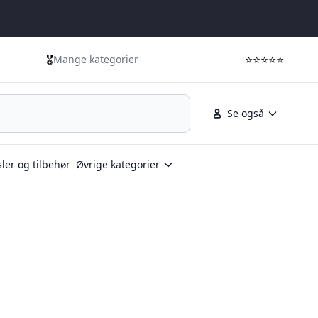
🎖️
⭐⭐⭐⭐⭐
Mange kategorier
Se også
ler og tilbehør
Øvrige kategorier