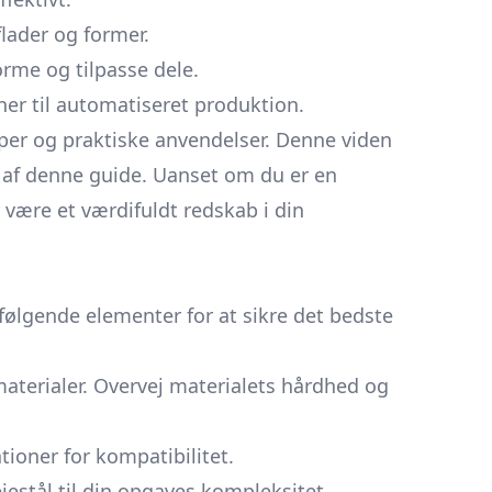
lader og former.
rme og tilpasse dele.
ner til automatiseret produktion.
 typer og praktiske anvendelser. Denne viden
 af denne guide. Uanset om du er en
r være et værdifuldt redskab i din
 følgende elementer for at sikre det bedste
terialer. Overvej materialets hårdhed og
ioner for kompatibilitet.
jestål til din opgaves kompleksitet.