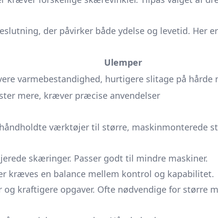
k beslutning, der påvirker både ydelse og levetid. Her
Ulemper
vere varmebestandighed, hurtigere slitage på hårde 
ster mere, kræver præcise anvendelser
åndholdte værktøjer til større, maskinmonterede stål
aljerede skæringer. Passer godt til mindre maskiner.
der kræves en balance mellem kontrol og kapabilitet.
r og kraftigere opgaver. Ofte nødvendige for større m