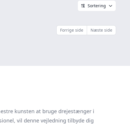
Sortering
Forrige side
Næste side
 mestre kunsten at bruge drejestænger i
onel, vil denne vejledning tilbyde dig