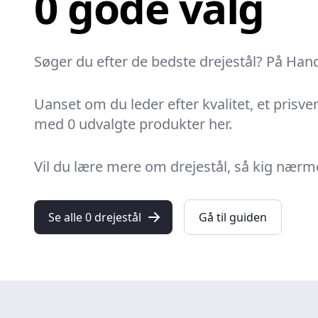
0 gode valg
Søger du efter de bedste drejestål? På Han
Uanset om du leder efter kvalitet, et prisvenl
med 0 udvalgte produkter her.
Vil du lære mere om drejestål, så kig nærmer
Se alle 0 drejestål
Gå til guiden