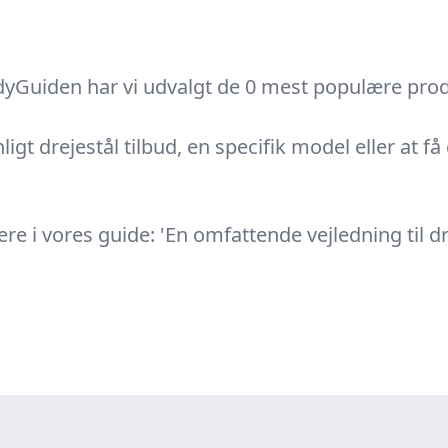
dyGuiden har vi udvalgt de 0 mest populære produ
igt drejestål tilbud, en specifik model eller at få 
e i vores guide: 'En omfattende vejledning til dr