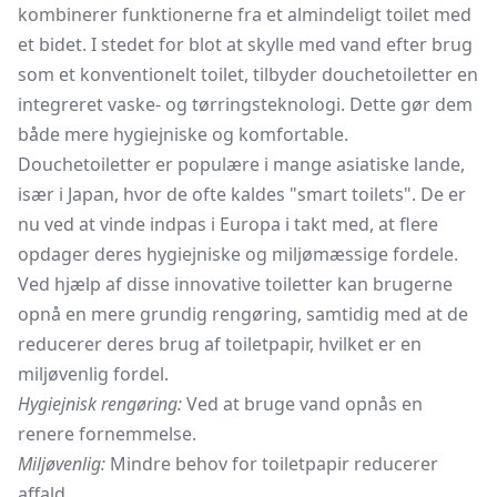
kombinerer funktionerne fra et almindeligt toilet med
et bidet. I stedet for blot at skylle med vand efter brug
som et konventionelt toilet, tilbyder douchetoiletter en
integreret vaske- og tørringsteknologi. Dette gør dem
både mere hygiejniske og komfortable.
Douchetoiletter er populære i mange asiatiske lande,
især i Japan, hvor de ofte kaldes "smart toilets". De er
nu ved at vinde indpas i Europa i takt med, at flere
opdager deres hygiejniske og miljømæssige fordele.
Ved hjælp af disse innovative toiletter kan brugerne
opnå en mere grundig rengøring, samtidig med at de
reducerer deres brug af toiletpapir, hvilket er en
miljøvenlig fordel.
Hygiejnisk rengøring:
Ved at bruge vand opnås en
renere fornemmelse.
Miljøvenlig:
Mindre behov for toiletpapir reducerer
affald.