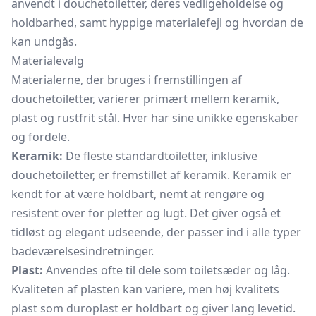
anvendt i douchetoiletter, deres vedligeholdelse og
holdbarhed, samt hyppige materialefejl og hvordan de
kan undgås.
Materialevalg
Materialerne, der bruges i fremstillingen af
douchetoiletter, varierer primært mellem keramik,
plast og rustfrit stål. Hver har sine unikke egenskaber
og fordele.
Keramik:
De fleste standardtoiletter, inklusive
douchetoiletter, er fremstillet af keramik. Keramik er
kendt for at være holdbart, nemt at rengøre og
resistent over for pletter og lugt. Det giver også et
tidløst og elegant udseende, der passer ind i alle typer
badeværelsesindretninger.
Plast:
Anvendes ofte til dele som
toiletsæder
og låg.
Kvaliteten af plasten kan variere, men høj kvalitets
plast som duroplast er holdbart og giver lang levetid.