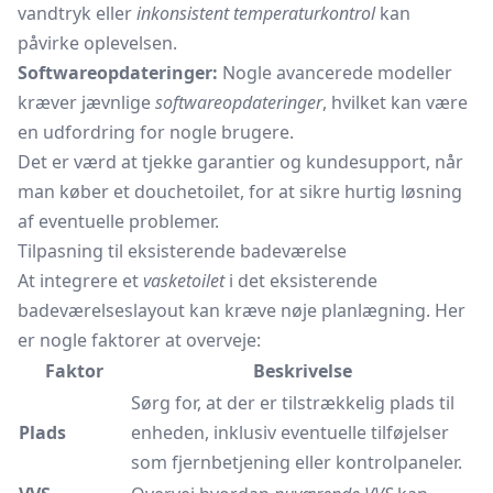
vandtryk eller
inkonsistent temperaturkontrol
kan
påvirke oplevelsen.
Softwareopdateringer:
Nogle avancerede modeller
kræver jævnlige
softwareopdateringer
, hvilket kan være
en udfordring for nogle brugere.
Det er værd at tjekke garantier og kundesupport, når
man køber et douchetoilet, for at sikre hurtig løsning
af eventuelle problemer.
Tilpasning til eksisterende badeværelse
At integrere et
vasketoilet
i det eksisterende
badeværelseslayout kan kræve nøje planlægning. Her
er nogle faktorer at overveje:
Faktor
Beskrivelse
Sørg for, at der er tilstrækkelig plads til
Plads
enheden, inklusiv eventuelle tilføjelser
som fjernbetjening eller kontrolpaneler.