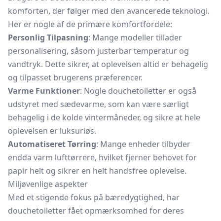
komforten, der følger med den avancerede teknologi.
Her er nogle af de primære komfortfordele:
Personlig Tilpasning
: Mange modeller tillader
personalisering, såsom justerbar temperatur og
vandtryk. Dette sikrer, at oplevelsen altid er behagelig
og tilpasset brugerens præferencer.
Varme Funktioner
: Nogle douchetoiletter er også
udstyret med sædevarme, som kan være særligt
behagelig i de kolde vintermåneder, og sikre at hele
oplevelsen er luksuriøs.
Automatiseret Tørring
: Mange enheder tilbyder
endda varm lufttørrere, hvilket fjerner behovet for
papir helt og sikrer en helt handsfree oplevelse.
Miljøvenlige aspekter
Med et stigende fokus på bæredygtighed, har
douchetoiletter fået opmærksomhed for deres