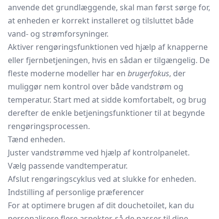
anvende det grundlæggende, skal man først sørge for,
at enheden er korrekt installeret og tilsluttet både
vand- og strømforsyninger.
Aktiver rengøringsfunktionen ved hjælp af knapperne
eller fjernbetjeningen, hvis en sådan er tilgængelig. De
fleste moderne modeller har en
brugerfokus
, der
muliggør nem kontrol over både vandstrøm og
temperatur. Start med at sidde komfortabelt, og brug
derefter de enkle betjeningsfunktioner til at begynde
rengøringsprocessen.
Tænd enheden.
Juster vandstrømme ved hjælp af kontrolpanelet.
Vælg passende vandtemperatur.
Afslut rengøringscyklus ved at slukke for enheden.
Indstilling af personlige præferencer
For at optimere brugen af dit douchetoilet, kan du
personalisere flere aspekter, så de passer til dine