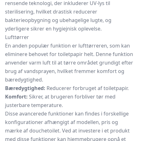
rensende teknologi, der inkluderer UV-lys til
sterilisering, hvilket drastisk reducerer
bakterieopbygning og ubehagelige lugte, og
yderligere sikrer en hygiejnisk oplevelse.
Lufttørrer
En anden populær funktion er lufttørreren, som kan
eliminere behovet for toiletpapir helt. Denne funktion
anvender varm luft til at tørre området grundigt efter
brug af vandsprayen, hvilket fremmer komfort og
bæredygtighed.
Bæredygtighed:
Reducerer forbruget af toiletpapir.
Komfort:
Sikrer, at brugeren forbliver tør med
justerbare temperature.
Disse avancerede funktioner kan findes i forskellige
konfigurationer afhængigt af modellen, pris og
mærke af douchetoilet. Ved at investere i et produkt
med disse funktioner kan hjemmebrugere opnå et