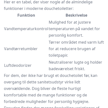
Her er en tabel, der viser nogle af de almindelige
funktioner i moderne douchetoiletter:
Funktion
Beskrivelse
Mulighed for at justere
Vandtemperaturkontrol
temperaturen på vandet for
personlig komfort.
Tørrer området med varm luft
Vandtørretumbler
for at reducere brugen af
toiletpapir.
Neutraliserer lugte og holder
Luftdeodorizer
badeværelset friskt.
For dem, der ikke har brugt et douchetoilet før, kan
overgang til dette sanitetsudstyr virke lidt
overvældende. Dog bliver de fleste hurtigt
komfortable med de mange funktioner og de
forbedrede muligheder for personlig hygiejne.