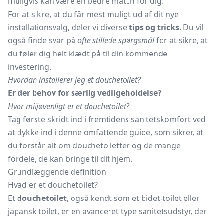
muligvis kan være en bedre match for dig.
For at sikre, at du får mest muligt ud af dit nye
installationsvalg, deler vi diverse
tips og tricks
. Du vil
også finde svar på
ofte stillede spørgsmål
for at sikre, at
du føler dig helt klædt på til din kommende
investering.
Hvordan installerer jeg et douchetoilet?
Er der behov for særlig vedligeholdelse?
Hvor miljøvenligt er et douchetoilet?
Tag første skridt ind i fremtidens sanitetskomfort ved
at dykke ind i denne omfattende guide, som sikrer, at
du forstår alt om douchetoiletter og de mange
fordele, de kan bringe til dit hjem.
Grundlæggende definition
Hvad er et douchetoilet?
Et
douchetoilet
, også kendt som et bidet-toilet eller
japansk toilet, er en avanceret type sanitetsudstyr, der