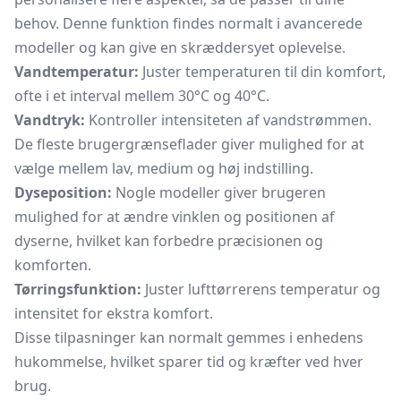
behov. Denne funktion findes normalt i avancerede
modeller og kan give en skræddersyet oplevelse.
Vandtemperatur:
Juster temperaturen til din komfort,
ofte i et interval mellem 30°C og 40°C.
Vandtryk:
Kontroller intensiteten af vandstrømmen.
De fleste brugergrænseflader giver mulighed for at
vælge mellem lav, medium og høj indstilling.
Dyseposition:
Nogle modeller giver brugeren
mulighed for at ændre vinklen og positionen af
dyserne, hvilket kan forbedre præcisionen og
komforten.
Tørringsfunktion:
Juster lufttørrerens temperatur og
intensitet for ekstra komfort.
Disse tilpasninger kan normalt gemmes i enhedens
hukommelse, hvilket sparer tid og kræfter ved hver
brug.