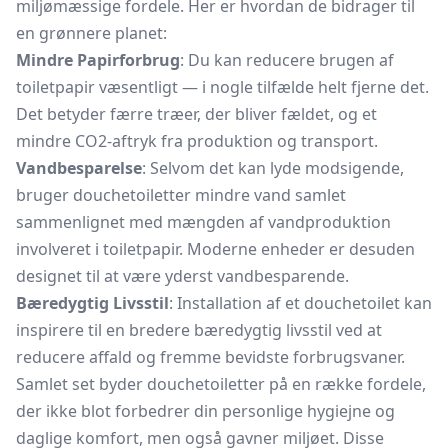
miljømæssige fordele. Her er hvordan de bidrager til
en grønnere planet:
Mindre Papirforbrug
: Du kan reducere brugen af
toiletpapir væsentligt — i nogle tilfælde helt fjerne det.
Det betyder færre træer, der bliver fældet, og et
mindre CO2-aftryk fra produktion og transport.
Vandbesparelse
: Selvom det kan lyde modsigende,
bruger douchetoiletter mindre vand samlet
sammenlignet med mængden af vandproduktion
involveret i toiletpapir. Moderne enheder er desuden
designet til at være yderst vandbesparende.
Bæredygtig Livsstil
: Installation af et douchetoilet kan
inspirere til en bredere bæredygtig livsstil ved at
reducere affald og fremme bevidste forbrugsvaner.
Samlet set byder douchetoiletter på en række fordele,
der ikke blot forbedrer din personlige hygiejne og
daglige komfort, men også gavner miljøet. Disse