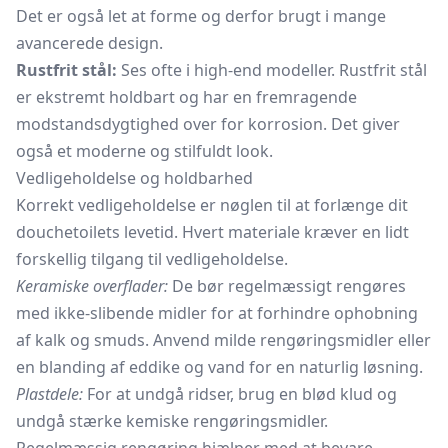
Det er også let at forme og derfor brugt i mange
avancerede design.
Rustfrit stål:
Ses ofte i high-end modeller. Rustfrit stål
er ekstremt holdbart og har en fremragende
modstandsdygtighed over for korrosion. Det giver
også et moderne og stilfuldt look.
Vedligeholdelse og holdbarhed
Korrekt vedligeholdelse er nøglen til at forlænge dit
douchetoilets levetid. Hvert materiale kræver en lidt
forskellig tilgang til vedligeholdelse.
Keramiske overflader:
De bør regelmæssigt rengøres
med ikke-slibende midler for at forhindre ophobning
af kalk og smuds. Anvend milde rengøringsmidler eller
en blanding af eddike og vand for en naturlig løsning.
Plastdele:
For at undgå ridser, brug en blød klud og
undgå stærke kemiske rengøringsmidler.