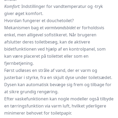
Komfort:
Indstillinger for vandtemperatur og -tryk
giver øget komfort.
Hvordan fungerer et douchetoilet?
Mekanismen bag et
varmtvandsbidet
er forholdsvis
enkel, men alligevel sofistikeret. Når brugeren
afslutter deres toiletbesøg, kan de aktivere
bidetfunktionen ved hjælp af en kontrolpanel, som
kan være placeret på toilettet eller som en
fjernbetjening.
Først udløses en stråle af vand, der er varm og
justerbar i styrke, fra en skjult dyse under toiletsædet.
Dysen kan automatisk bevæge sig frem og tilbage for
at sikre grundig rengøring.
Efter vaskefunktionen kan nogle modeller også tilbyde
en tørringsfunktion via varm luft, hvilket yderligere
minimerer behovet for toiletpapir.