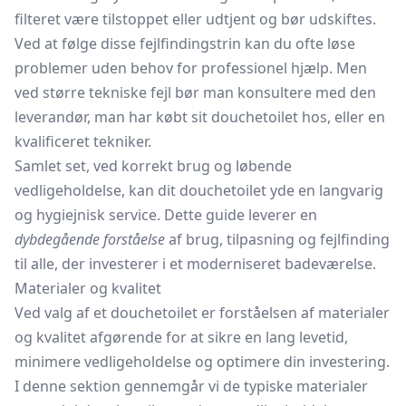
filteret være tilstoppet eller udtjent og bør udskiftes.
Ved at følge disse fejlfindingstrin kan du ofte løse
problemer uden behov for professionel hjælp. Men
ved større tekniske fejl bør man konsultere med den
leverandør, man har købt sit douchetoilet hos, eller en
kvalificeret tekniker.
Samlet set, ved korrekt brug og løbende
vedligeholdelse, kan dit douchetoilet yde en langvarig
og hygiejnisk service. Dette guide leverer en
dybdegående forståelse
af brug, tilpasning og fejlfinding
til alle, der investerer i et moderniseret badeværelse.
Materialer og kvalitet
Ved valg af et douchetoilet er forståelsen af materialer
og kvalitet afgørende for at sikre en lang levetid,
minimere vedligeholdelse og optimere din investering.
I denne sektion gennemgår vi de typiske materialer