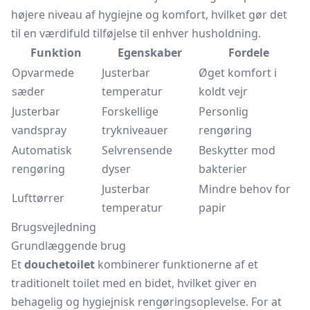
højere niveau af hygiejne og komfort, hvilket gør det
til en værdifuld tilføjelse til enhver husholdning.
Funktion
Egenskaber
Fordele
Opvarmede
Justerbar
Øget komfort i
sæder
temperatur
koldt vejr
Justerbar
Forskellige
Personlig
vandspray
trykniveauer
rengøring
Automatisk
Selvrensende
Beskytter mod
rengøring
dyser
bakterier
Justerbar
Mindre behov for
Lufttørrer
temperatur
papir
Brugsvejledning
Grundlæggende brug
Et
douchetoilet
kombinerer funktionerne af et
traditionelt toilet med en bidet, hvilket giver en
behagelig og hygiejnisk rengøringsoplevelse. For at