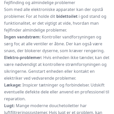
Fejlfinding og almindelige problemer
Som med alle elektroniske apparater kan der opstå
problemer. For at holde dit
bidettoilet
i god stand og
funktionalitet, er det vigtigt at vide, hvordan man
fejlfinder almindelige problemer.
Ingen vandstrøm:
Kontroller vandforsyningen og
sørg for, at alle ventiler er åbne. Der kan også være
snavs, der blokerer dyserne, som kræver rengøring.
Elektro-problemer:
Hvis enheden ikke tænder, kan det
være nødvendigt at kontrollere strømforsyningen og
sikringerne. Genstart enheden eller kontakt en
elektriker ved vedvarende problemer.
Lækage:
Inspicer tætninger og forbindelser. Udskift
eventuelle defekte dele eller anvend en professionel til
reparation.
Lugt:
Mange moderne douchetoiletter har
luftfiltreringssystemer. Hvis lugt er et problem, kan