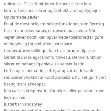
oplevelse. Disse funktioner forbedrer ikke kun
komforten, men sikrer også effektivitet og hygiejne.
Opvarmede sæder
En af de mest bekvemmelige funktioner, som flere og
flere mennesker søger, er opvarmede sæder. Når
vejret bliver koldt, kan opvarmede toiletbrætter gøre
en betydelig forskel. Med justerbare
temperaturindstillinger kan hver bruger tilpasse
sædet til deres eget komfortniveau. Denne funktion
sikrer en behagelig oplevelse uanset årstid.
Forbrugere bemærker ofte, at opvarmede sæder
reducerer chokket af koldt porcelæn, hvilket gør hvert
besøg mere afslappet.
Kan være særligt nyttigt for ældre eller personer med
ledsmerter.
Justerbar vandspray
En essentiel del af mange
duschtoilet
-modeller er det