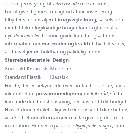
alt fra fjernstyring til
selvrensende
mekanismer.
For at give dig mest muligt ud af din investering,
tilbyder vi en detaljeret
brugsvejledning
, så selv den
mindst teknologikyndige bruger kan få glæde af sit
nye
douchetoilet
. I denne guide kan du også finde
information om
materialer og kvalitet
, hvilket sikrer,
at du vælger en holdbar og pålidelig model.
Størrelse
Materiale
Design
Kompakt
Keramisk
Moderne
Standard
Plastik
Klassisk
For de, der er bekymrede over omkostningerne, har vi
inkluderet en
prissammenligning
og
købsråd
, så du
kan finde den bedste løsning, der passer til dit budget.
Hvis et douchetoilet alligevel ikke passer til dine behov,
vil afsnittet om
alternativer
måske give dig den rette
inspiration. Her ser vi på andre
hygiejneløsninger
, som