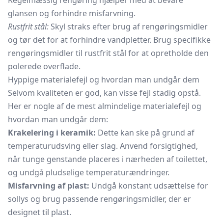
Regelmæssig rengøring hjælper med at bevare
glansen og forhindre misfarvning.
Rustfrit stål:
Skyl straks efter brug af rengøringsmidler
og tør det for at forhindre vandpletter. Brug specifikke
rengøringsmidler til rustfrit stål for at opretholde den
polerede overflade.
Hyppige materialefejl og hvordan man undgår dem
Selvom kvaliteten er god, kan visse fejl stadig opstå.
Her er nogle af de mest almindelige materialefejl og
hvordan man undgår dem:
Krakelering i keramik:
Dette kan ske på grund af
temperaturudsving eller slag. Anvend forsigtighed,
når tunge genstande placeres i nærheden af toilettet,
og undgå pludselige temperaturændringer.
Misfarvning af plast:
Undgå konstant udsættelse for
sollys og brug passende rengøringsmidler, der er
designet til plast.