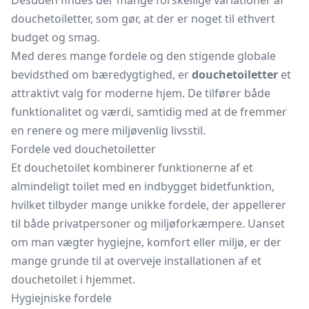
Desuden findes der mange forskellige variationer af
douchetoiletter, som gør, at der er noget til ethvert
budget og smag.
Med deres mange fordele og den stigende globale
bevidsthed om bæredygtighed, er
douchetoiletter
et
attraktivt valg for moderne hjem. De tilfører både
funktionalitet og værdi, samtidig med at de fremmer
en renere og mere miljøvenlig livsstil.
Fordele ved douchetoiletter
Et douchetoilet kombinerer funktionerne af et
almindeligt toilet med en indbygget bidetfunktion,
hvilket tilbyder mange unikke fordele, der appellerer
til både privatpersoner og miljøforkæmpere. Uanset
om man vægter hygiejne, komfort eller miljø, er der
mange grunde til at overveje installationen af et
douchetoilet i hjemmet.
Hygiejniske fordele