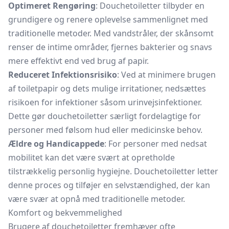
Optimeret Rengøring
: Douchetoiletter tilbyder en
grundigere og renere oplevelse sammenlignet med
traditionelle metoder. Med vandstråler, der skånsomt
renser de intime områder, fjernes bakterier og snavs
mere effektivt end ved brug af papir.
Reduceret Infektionsrisiko
: Ved at minimere brugen
af toiletpapir og dets mulige irritationer, nedsættes
risikoen for infektioner såsom urinvejsinfektioner.
Dette gør douchetoiletter særligt fordelagtige for
personer med følsom hud eller medicinske behov.
Ældre og Handicappede
: For personer med nedsat
mobilitet kan det være svært at opretholde
tilstrækkelig personlig hygiejne. Douchetoiletter letter
denne proces og tilføjer en selvstændighed, der kan
være svær at opnå med traditionelle metoder.
Komfort og bekvemmelighed
Brugere af douchetoiletter fremhæver ofte