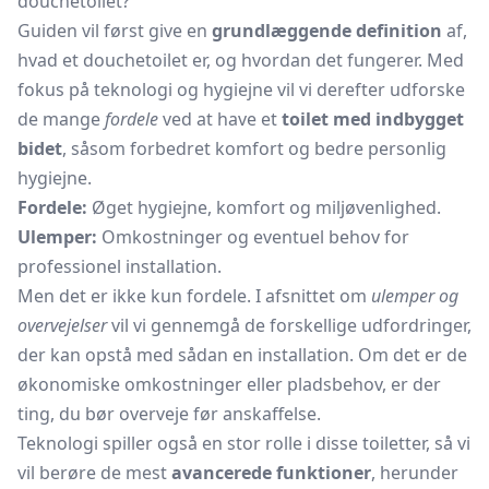
douchetoilet?
Guiden vil først give en
grundlæggende definition
af,
hvad et douchetoilet er, og hvordan det fungerer. Med
fokus på teknologi og hygiejne vil vi derefter udforske
de mange
fordele
ved at have et
toilet med indbygget
bidet
, såsom forbedret komfort og bedre personlig
hygiejne.
Fordele:
Øget hygiejne, komfort og miljøvenlighed.
Ulemper:
Omkostninger og eventuel behov for
professionel installation.
Men det er ikke kun fordele. I afsnittet om
ulemper og
overvejelser
vil vi gennemgå de forskellige udfordringer,
der kan opstå med sådan en installation. Om det er de
økonomiske omkostninger eller pladsbehov, er der
ting, du bør overveje før anskaffelse.
Teknologi spiller også en stor rolle i disse toiletter, så vi
vil berøre de mest
avancerede funktioner
, herunder