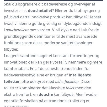
Skal du opgradere dit badeværelse og overvejer at
investere i et
douchetoilet
? Eller er du blot nysgerrig
på, hvad dette innovative produkt kan tilbyde? Uanset
hvad, vil denne guide give dig en dybdegående indsigt
i
douchetoiletternes
verden. Vi vil dykke ned i alt fra de
grundlæggende definitioner til de mest avancerede
funktioner, som disse moderne sanitetsløsninger
tilbyder.
I dagens samfund søger vi konstant forbedringer og
innovationer, der kan gøre vores liv nemmere og mere
komfortabelt. En af de seneste trends inden for
badeværelseshygiejne er brugen af
intelligente
toiletter
, ofte udstyret med
bidet-funktion
. Disse
toiletter kombinerer det klassiske
toilet
med den
ekstra komfort, en
douche
kan tilbyde. Men hvad er
egentlig forskellen på et traditionelt toilet og et