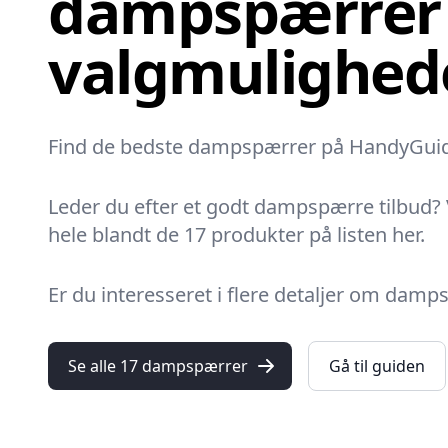
dampspærrer 
valgmulighed
Find de bedste dampspærrer på HandyGuiden!
Leder du efter et godt dampspærre tilbud? V
hele blandt de 17 produkter på listen her.
Er du interesseret i flere detaljer om dam
Se alle 17 dampspærrer
Gå til guiden