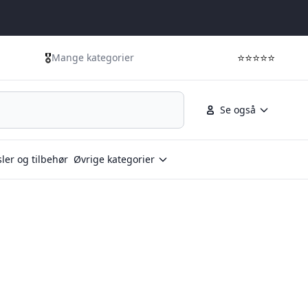
🎖️
⭐⭐⭐⭐⭐
Mange kategorier
Se også
ler og tilbehør
Øvrige kategorier