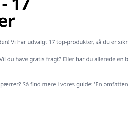
- 17
er
 Vi har udvalgt 17 top-produkter, så du er sikre
il du have gratis fragt? Eller har du allerede en
pspærrer? Så find mere i vores guide: 'En omfatte