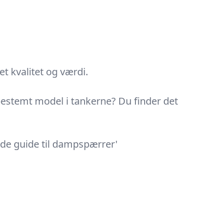
t kvalitet og værdi.
 bestemt model i tankerne? Du finder det
nde guide til dampspærrer'