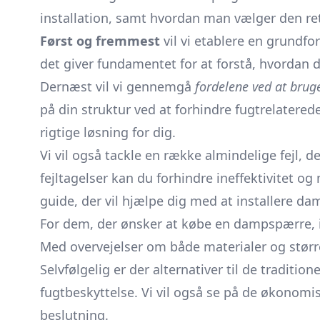
installation, samt hvordan man vælger den rett
Først og fremmest
vil vi etablere en grundfor
det giver fundamentet for at forstå, hvordan
Dernæst vil vi gennemgå
fordelene ved at bru
på din struktur ved at forhindre fugtrelatere
rigtige løsning for dig.
Vi vil også tackle en række almindelige fejl
fejltagelser kan du forhindre ineffektivitet og
guide, der vil hjælpe dig med at installere 
For dem, der ønsker at købe en dampspærre, 
Med overvejelser om både materialer og størrel
Selvfølgelig er der alternativer til de traditi
fugtbeskyttelse. Vi vil også se på de økonomis
beslutning.