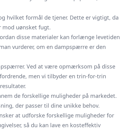
 hvilket formål de tjener. Dette er vigtigt, da
r mod uønsket fugt.
hvordan disse materialer kan forlænge levetiden
når man vurderer, om en dampspærre er den
 dampspærrer. Ved at være opmærksom på disse
fordrende, men vi tilbyder en trin-for-trin
esultater.
ennem de forskellige muligheder på markedet.
ning, der passer til dine unikke behov.
 ønsker at udforske forskellige muligheder for
ivelser, så du kan lave en kosteffektiv