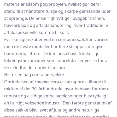
materialer såsom polypropylen, hvilket gør dem i
stand til at håndtere tunge og skarpe genstande uden
at sprænge. De er særligt nyttige i byggebranchen,
havearbejde og affaldshåndtering, hvor traditionelle
affaldsposer
ville komme til kort.
Fysiske egenskaber ved en containersæk kan variere,
men de fleste modeller har flere stropper, der gør
håndtering lettere. De kan også have forskellige
lukningsmekanismer som snøreluk eller velcro for at
sikre indholdet under transport.
Historien bag containersække
Oprindelsen af
containersække
kan spores tilbage til
midten af det 20. århundrede, hvor behovet for mere
robuste og alsidige emballageløsninger blev tydelig i
en hurtigt voksende industri. Den første generation af
disse sække blev lavet af jute og andre naturlige