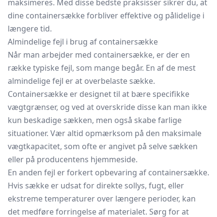
maksimeres. Med disse bedste praksisser sikrer du, at
dine containersække forbliver effektive og pålidelige i
længere tid.
Almindelige fejl i brug af containersække
Når man arbejder med containersække, er der en
række typiske fejl, som mange begår. En af de mest
almindelige fejl er at overbelaste sække.
Containersække er designet til at bære specifikke
vægtgrænser, og ved at overskride disse kan man ikke
kun beskadige sækken, men også skabe farlige
situationer. Vær altid opmærksom på den maksimale
vægtkapacitet, som ofte er angivet på selve sækken
eller på producentens hjemmeside.
En anden fejl er forkert opbevaring af containersække.
Hvis sække er udsat for direkte sollys, fugt, eller
ekstreme temperaturer over længere perioder, kan
det medføre forringelse af materialet. Sørg for at