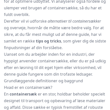
for at optimere udbyttet. Vi analyserer også fordele og
ulemper ved brugen af containersække, så du har et
fuldt overblik.
Derefter vil vi udforske
alternativer til containersækker
og overveje, hvornår de måtte være bedre valg. For at
sikre, at du får mest muligt ud af denne guide, har vi
samlet en række
tips og tricks
, som giver dig de sidste
finpudsninger af din forståelse.
Uanset om du arbejder inden for en industri, der
hyppigt anvender containersække, eller du er på udkig
efter en løsning til dit eget hjem eller virksomhed, vil
denne guide fungere som din trofaste ledsager.
Grundlæggende definitioner og baggrund
Hvad er en containersæk?
En
containersæk
er en stor, holdbar beholder specielt
designet til transport og opbevaring af løse materialer
og affald. Disse sække er typisk fremstillet af robuste