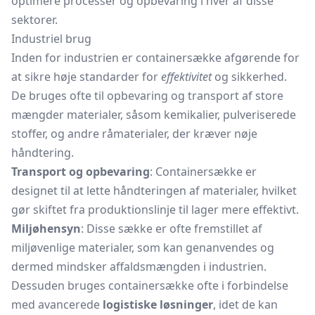
optimere processer og opbevaring i hver af disse
sektorer.
Industriel brug
Inden for industrien er containersække afgørende for
at sikre høje standarder for
effektivitet
og sikkerhed.
De bruges ofte til opbevaring og transport af store
mængder materialer, såsom kemikalier, pulveriserede
stoffer, og andre råmaterialer, der kræver nøje
håndtering.
Transport og opbevaring
: Containersække er
designet til at lette håndteringen af materialer, hvilket
gør skiftet fra produktionslinje til lager mere effektivt.
Miljøhensyn
: Disse sække er ofte fremstillet af
miljøvenlige materialer, som kan genanvendes og
dermed mindsker affaldsmængden i industrien.
Dessuden bruges containersække ofte i forbindelse
med avancerede
logistiske løsninger
, idet de kan