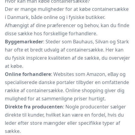
Hvor kan man købe containersække?
Der er mange muligheder for at købe containersække
i Danmark, både online og i fysiske butikker.
Afhængigt af dine præferencer og behov, kan du finde
disse sække hos forskellige forhandlere.
Byggemarkeder
: Steder som Bauhaus, Silvan og Stark
har ofte et bredt udvalg af containersække. Her kan
du fysisk inspicere kvaliteten af de sække, du overvejer
at købe.
Online forhandlere
: Websites som Amazon, eBay og
specialiserede danske portaler tilbyder en omfattende
række af containersække. Online shopping giver dig
mulighed for at sammenligne priser hurtigt.
Direkte fra producenten
: Nogle producenter sælger
direkte til kunder, hvilket kan være en fordel, hvis du
leder efter store mængder eller specifikke typer af
sække.