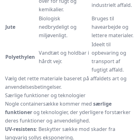
over for fugt og
industrielt affald.
kemikalier.
Biologisk
Bruges til
Jute
nedbrydeligt og
havearbejde og
miljøvenligt.
lettere materialer.
Ideelt til
Vandtæt og holdbar i
opbevaring og
Polyethylen
hårdt vejr.
transport af
fugtigt affald.
Vælg det rette materiale baseret på affaldets art og
anvendelsesbetingelser.
Særlige funktioner og teknologier
Nogle containersække kommer med
særlige
funktioner
og teknologier, der yderligere forstærker
deres funktioner og anvendelighed.
UV-resistens
: Beskytter sække mod skader fra
langvarig sollys eksponering.