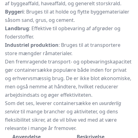
af byggeaffald, haveaffald, og generelt storskrald.
Byggeri
: Bruges til at holde og flytte byggematerialer
såsom sand, grus, og cement.
Landbrug
: Effektive til opbevaring af afgrøder og
foderstoffer.
Industriel produktion
: Bruges til at transportere
store mængder råmaterialer.
Den fremragende transport- og opbevaringskapacitet
gør containersække populære både inden for privat
og erhvervsmæssig brug. De er ikke blot økonomiske,
men også nemme at håndtere, hvilket reducerer
arbejdsindsats og øger effektiviteten.
Som det ses, leverer containersække en
uvurderlig
service
til mange brancher og aktiviteter, og dens
fleksibilitet sikrer, at de vil blive ved med at være
relevante i mange år fremover.
Anvendelse
Beskrivelse