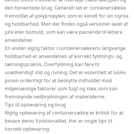
den forventede brug. Generelt set er containersække
fremstillet af polypropylen, som er kendt for sin styrke
og holdbarhed. Men der findes også versioner lavet af
jute eller bomuld, som kan være passende til lettere
anvendelser.
En anden vigtig faktor i containersækkens langvarige
holdbarhed er anvendelsen af korrekt fyldnings- og
tætningspraksis. Overfyldning kan føre til
unødvendigt slid og rivning. Det er essentielt at lukke
posen ordentligt for at beskytte indholdet mod
miljømæssige faktorer som fugt og støv, som kan
fremskynde nedbrydningen af materialerne.
Tips til opbevaring og brug
Rigtig opbevaring af containersække er kritisk for at
bevare deres funktionalitet. Her er nogle tips til
korrekt opbevaring: