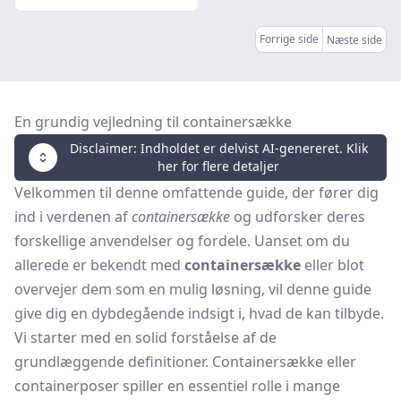
Forrige side
Næste side
En grundig vejledning til containersække
Disclaimer: Indholdet er delvist AI-genereret. Klik
her for flere detaljer
Velkommen til denne omfattende guide, der fører dig
ind i verdenen af
containersække
og udforsker deres
forskellige anvendelser og fordele. Uanset om du
allerede er bekendt med
containersække
eller blot
overvejer dem som en mulig løsning, vil denne guide
give dig en dybdegående indsigt i, hvad de kan tilbyde.
Vi starter med en solid forståelse af de
grundlæggende definitioner. Containersække eller
containerposer spiller en essentiel rolle i mange