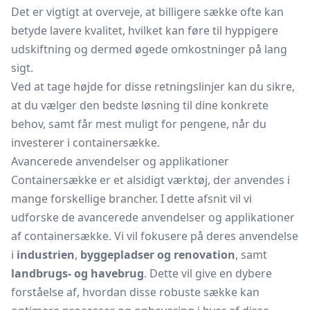
Det er vigtigt at overveje, at billigere sække ofte kan
betyde lavere kvalitet, hvilket kan føre til hyppigere
udskiftning og dermed øgede omkostninger på lang
sigt.
Ved at tage højde for disse retningslinjer kan du sikre,
at du vælger den bedste løsning til dine konkrete
behov, samt får mest muligt for pengene, når du
investerer i containersække.
Avancerede anvendelser og applikationer
Containersække er et alsidigt værktøj, der anvendes i
mange forskellige brancher. I dette afsnit vil vi
udforske de avancerede anvendelser og applikationer
af containersække. Vi vil fokusere på deres anvendelse
i
industrien
,
byggepladser og renovation
, samt
landbrugs- og havebrug
. Dette vil give en dybere
forståelse af, hvordan disse robuste sække kan