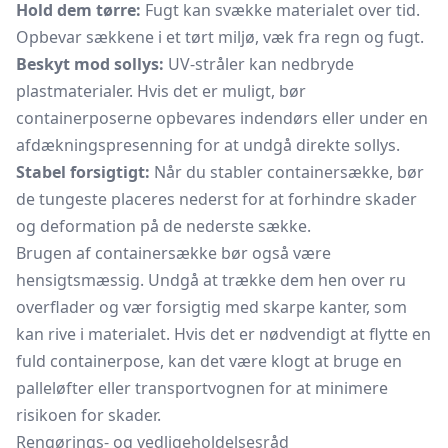
Hold dem tørre:
Fugt kan svække materialet over tid.
Opbevar sækkene i et tørt miljø, væk fra regn og fugt.
Beskyt mod sollys:
UV-stråler kan nedbryde
plastmaterialer. Hvis det er muligt, bør
containerposerne opbevares indendørs eller under en
afdækningspresenning for at undgå direkte sollys.
Stabel forsigtigt:
Når du stabler containersække, bør
de tungeste placeres nederst for at forhindre skader
og deformation på de nederste sække.
Brugen af containersække bør også være
hensigtsmæssig. Undgå at trække dem hen over ru
overflader og vær forsigtig med skarpe kanter, som
kan rive i materialet. Hvis det er nødvendigt at flytte en
fuld containerpose, kan det være klogt at bruge en
palleløfter eller transportvognen for at minimere
risikoen for skader.
Rengørings- og vedligeholdelsesråd