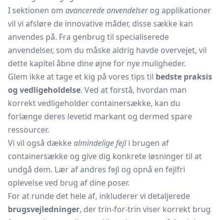
I sektionen om
avancerede anvendelser
og applikationer
vil vi afsløre de innovative måder, disse sække kan
anvendes på. Fra genbrug til specialiserede
anvendelser, som du måske aldrig havde overvejet, vil
dette kapitel åbne dine øjne for nye muligheder.
Glem ikke at tage et kig på vores tips til
bedste praksis
og vedligeholdelse
. Ved at forstå, hvordan man
korrekt vedligeholder containersække, kan du
forlænge deres levetid markant og dermed spare
ressourcer.
Vi vil også dække
almindelige fejl
i brugen af
containersække og give dig konkrete løsninger til at
undgå dem. Lær af andres fejl og opnå en fejlfri
oplevelse ved brug af dine poser.
For at runde det hele af, inkluderer vi detaljerede
brugsvejledninger
, der trin-for-trin viser korrekt brug