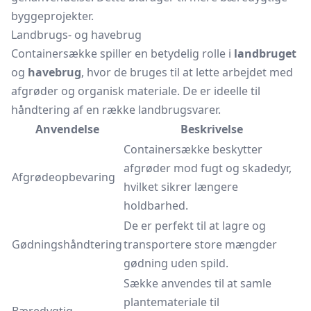
byggeprojekter.
Landbrugs- og havebrug
Containersække spiller en betydelig rolle i
landbruget
og
havebrug
, hvor de bruges til at lette arbejdet med
afgrøder og organisk materiale. De er ideelle til
håndtering af en række landbrugsvarer.
Anvendelse
Beskrivelse
Containersække beskytter
afgrøder mod fugt og skadedyr,
Afgrødeopbevaring
hvilket sikrer længere
holdbarhed.
De er perfekt til at lagre og
Gødningshåndtering
transportere store mængder
gødning uden spild.
Sække anvendes til at samle
plantemateriale til