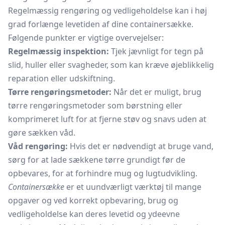
Regelmæssig rengøring og vedligeholdelse kan i høj
grad forlænge levetiden af dine containersække.
Følgende punkter er vigtige overvejelser:
Regelmæssig inspektion:
Tjek jævnligt for tegn på
slid, huller eller svagheder, som kan kræve øjeblikkelig
reparation eller udskiftning.
Tørre rengøringsmetoder:
Når det er muligt, brug
tørre rengøringsmetoder som børstning eller
komprimeret luft for at fjerne støv og snavs uden at
gøre sækken våd.
Våd rengøring:
Hvis det er nødvendigt at bruge vand,
sørg for at lade sækkene tørre grundigt før de
opbevares, for at forhindre mug og lugtudvikling.
Containersække
er et uundværligt værktøj til mange
opgaver og ved korrekt opbevaring, brug og
vedligeholdelse kan deres levetid og ydeevne