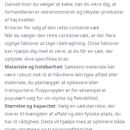
Uanset hvor du vælger at købe, bør du sikre dig, at
forhandleren er velrenommeret og tilbyder produkter
af høj kvalitet.
Kriterier for valg af den rette containersæk
Når du vælger den rette containersæk, er der flere
vigtige faktorer at tage i betragtning. Disse faktorer
kan hjælpe dig med at sikre, at du får en sæk, der
opfylder dine specifikke krav.
Materiale og holdbarhed
: Sækkens materiale bør
være robust nok til at håndtere den type affald eller
materiale, du planlægger at opbevare eller
transportere. Polypropylen er for eksempel et
populært valg for sin styrke og fleksibilitet.
Størrelse og kapacitet
: Vælg en sækstørrelse, der
svarer til mængden af affald og den fysiske plads, du
har til rådighed. Dette vil hjælpe med at optimere både
pladsudnyttelse og transporteffektivitet.