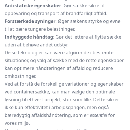
Antistatiske egenskaber
: Gør sække sikre til
opbevaring og transport af brandfarligt affald.
Forstærkede syninger
: Øger sækens styrke og evne
til at bære tungere belastninger.
Indbyggede håndtag
: Gør det lettere at flytte sække
uden at behøve andet udstyr.
Disse teknologier kan være afgørende i bestemte
situationer, og valg af sække med de rette egenskaber
kan optimere håndteringen af affald og reducere
omkostninger.
Ved at forstå de forskellige variationer og egenskaber
ved containersække, kan man vælge den optimale
løsning til ethvert projekt, stor som lille. Dette sikrer
ikke kun effektivitet i arbejdsgangen, men også
bæredygtig affaldshåndtering, som er
essentiel
for
vores miljø.