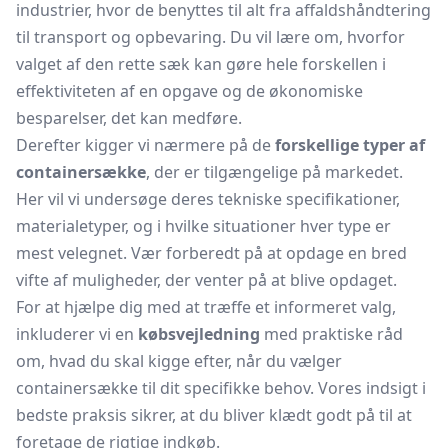
industrier, hvor de benyttes til alt fra affaldshåndtering
til transport og opbevaring. Du vil lære om, hvorfor
valget af den rette sæk kan gøre hele forskellen i
effektiviteten af en opgave og de økonomiske
besparelser, det kan medføre.
Derefter kigger vi nærmere på de
forskellige typer af
containersække
, der er tilgængelige på markedet.
Her vil vi undersøge deres tekniske specifikationer,
materialetyper, og i hvilke situationer hver type er
mest velegnet. Vær forberedt på at opdage en bred
vifte af muligheder, der venter på at blive opdaget.
For at hjælpe dig med at træffe et informeret valg,
inkluderer vi en
købsvejledning
med praktiske råd
om, hvad du skal kigge efter, når du vælger
containersække til dit specifikke behov. Vores indsigt i
bedste praksis sikrer, at du bliver klædt godt på til at
foretage de rigtige indkøb.