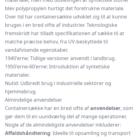
materialer, men med udviklingen af syntetiske stoffer
blev polypropylen hurtigt det foretrukne materiale.
Over tid har containersække udviklet sig til at kunne
bruges i en bred vifte af industrier. Teknologiske
fremskridt har tilladt specifikationen af sække til at
matche præcise behov, fra UV-beskyttede til
vandafvisende egenskaber.
1940'erne: Tidlige versioner anvendt i landbrug.
1950'erne-60'erne: Introduktion af syntetiske
materialer.
Nutid: Udbredt brug i industrielle sektorer og
hjemmebrug.
Almindelige anvendelser
Containersække har en bred vifte af
anvendelser
, som
gør dem til en uundværlig del af mange operationer.
Nogle af de almindeligste anvendelser inkluderer:
Affaldshåndtering
: Ideelle til opsamling og transport