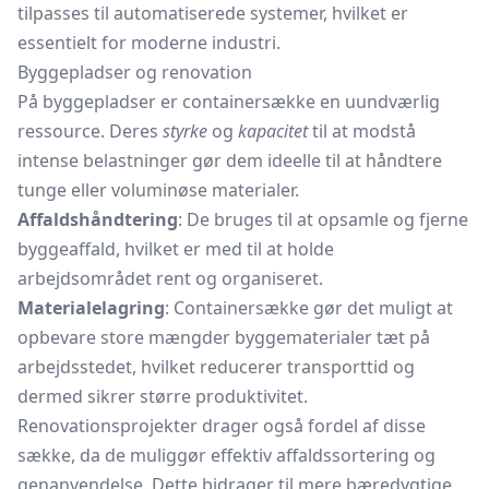
tilpasses til automatiserede systemer, hvilket er
essentielt for moderne industri.
Byggepladser og renovation
På byggepladser er containersække en uundværlig
ressource. Deres
styrke
og
kapacitet
til at modstå
intense belastninger gør dem ideelle til at håndtere
tunge eller voluminøse materialer.
Affaldshåndtering
: De bruges til at opsamle og fjerne
byggeaffald, hvilket er med til at holde
arbejdsområdet rent og organiseret.
Materialelagring
: Containersække gør det muligt at
opbevare store mængder byggematerialer tæt på
arbejdsstedet, hvilket reducerer transporttid og
dermed sikrer større produktivitet.
Renovationsprojekter drager også fordel af disse
sække, da de muliggør effektiv affaldssortering og
genanvendelse. Dette bidrager til mere bæredygtige