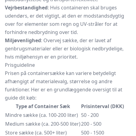
Vejrbestandighed
: Hvis containeren skal bruges
udendørs, er det vigtigt, at den er modstandsdygtig
over for elementer som regn og UV-stråler for at
forhindre nedbrydning over tid.
Miljøvenlighed
: Overvej sække, der er lavet af
genbrugsmaterialer eller er biologisk nedbrydelige,
hvis miljøhensyn er en prioritet.
Prisguideline
Prisen på containersække kan variere betydeligt
afhængigt af materialevalg, størrelse og andre
funktioner. Her er en grundlæggende oversigt til at
guide dit køb:
Type af Container Sæk
Prisinterval (DKK)
Mindre sække (ca. 100-200 liter)
50 - 200
Medium sække (ca. 200-500 liter)
200 - 500
Store sække (ca. 500+ liter)
500 - 1500