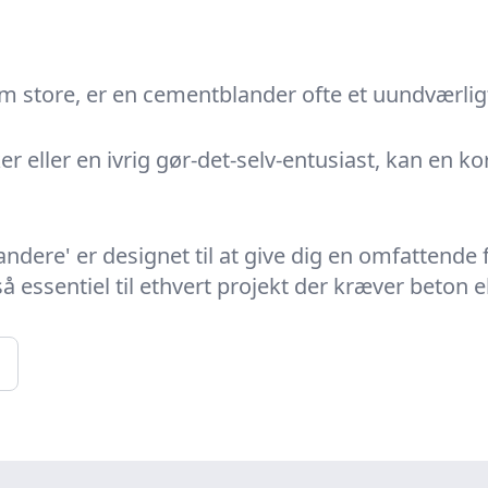
m store, er en cementblander ofte et uundværlig
 eller en ivrig gør-det-selv-entusiast, kan en k
landere'
er designet til at give dig en omfattende
 essentiel til ethvert projekt der kræver beton el