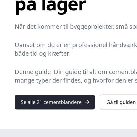
på lager
Når det kommer til byggeprojekter, små so
Uanset om du er en professionel håndværker
både tid og kræfter.
Denne guide
'Din guide til alt om cementb
mange typer der findes, og hvorfor den er så
Se alle 21 cementblandere
Gå til guiden