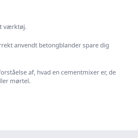
t værktøj.
orrekt anvendt betongblander spare dig
 forståelse af, hvad en cementmixer er, de
ler mørtel.