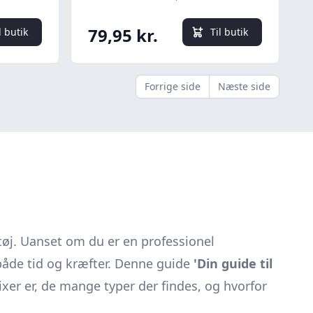
79,95 kr.
l butik
Til butik
Forrige side
Næste side
øj. Uanset om du er en professionel
både tid og kræfter. Denne guide
'Din guide til
xer er, de mange typer der findes, og hvorfor