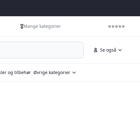
🎖️
⭐⭐⭐⭐⭐
Mange kategorier
Se også
ler og tilbehør
Øvrige kategorier