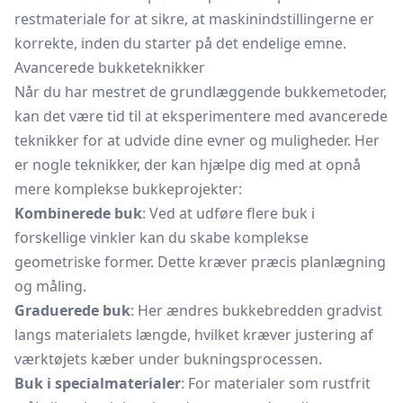
restmateriale for at sikre, at maskinindstillingerne er
korrekte, inden du starter på det endelige emne.
Avancerede bukketeknikker
Når du har mestret de grundlæggende bukkemetoder,
kan det være tid til at eksperimentere med avancerede
teknikker for at udvide dine evner og muligheder. Her
er nogle teknikker, der kan hjælpe dig med at opnå
mere komplekse bukkeprojekter:
Kombinerede buk
: Ved at udføre flere buk i
forskellige vinkler kan du skabe komplekse
geometriske former. Dette kræver præcis planlægning
og måling.
Graduerede buk
: Her ændres bukkebredden gradvist
langs materialets længde, hvilket kræver justering af
værktøjets kæber under bukningsprocessen.
Buk i specialmaterialer
: For materialer som rustfrit