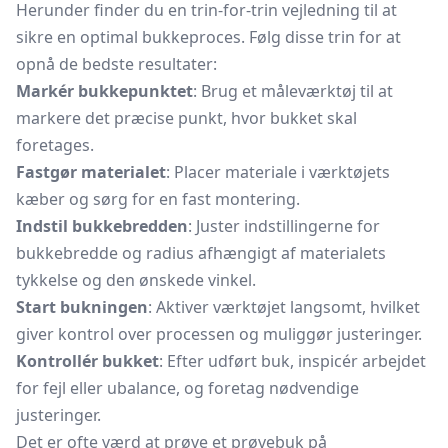
Herunder finder du en trin-for-trin vejledning til at
sikre en optimal bukkeproces. Følg disse trin for at
opnå de bedste resultater:
Markér bukkepunktet
: Brug et måleværktøj til at
markere det præcise punkt, hvor bukket skal
foretages.
Fastgør materialet
: Placer materiale i værktøjets
kæber og sørg for en fast montering.
Indstil bukkebredden
: Juster indstillingerne for
bukkebredde og radius afhængigt af materialets
tykkelse og den ønskede vinkel.
Start bukningen
: Aktiver værktøjet langsomt, hvilket
giver kontrol over processen og muliggør justeringer.
Kontrollér bukket
: Efter udført buk, inspicér arbejdet
for fejl eller ubalance, og foretag nødvendige
justeringer.
Det er ofte værd at prøve et prøvebuk på