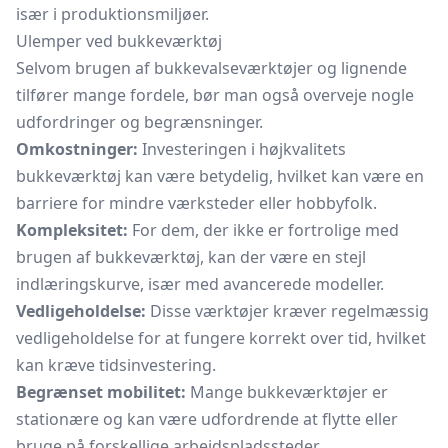
især i produktionsmiljøer.
Ulemper ved bukkeværktøj
Selvom brugen af bukkevalseværktøjer og lignende
tilfører mange fordele, bør man også overveje nogle
udfordringer og begrænsninger.
Omkostninger:
Investeringen i højkvalitets
bukkeværktøj kan være betydelig, hvilket kan være en
barriere for mindre værksteder eller hobbyfolk.
Kompleksitet:
For dem, der ikke er fortrolige med
brugen af bukkeværktøj, kan der være en stejl
indlæringskurve, især med avancerede modeller.
Vedligeholdelse:
Disse værktøjer kræver regelmæssig
vedligeholdelse for at fungere korrekt over tid, hvilket
kan kræve tidsinvestering.
Begrænset mobilitet:
Mange bukkeværktøjer er
stationære og kan være udfordrende at flytte eller
bruge på forskellige arbejdspladssteder.