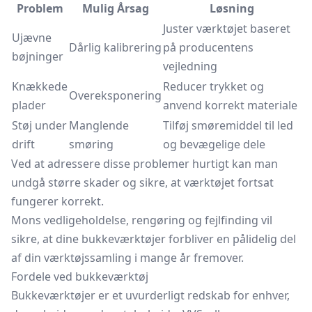
Problem
Mulig Årsag
Løsning
Juster værktøjet baseret
Ujævne
Dårlig kalibrering
på producentens
bøjninger
vejledning
Knækkede
Reducer trykket og
Overeksponering
plader
anvend korrekt materiale
Støj under
Manglende
Tilføj smøremiddel til led
drift
smøring
og bevægelige dele
Ved at adressere disse problemer hurtigt kan man
undgå større skader og sikre, at værktøjet fortsat
fungerer korrekt.
Mons vedligeholdelse, rengøring og fejlfinding vil
sikre, at dine bukkeværktøjer forbliver en pålidelig del
af din værktøjssamling i mange år fremover.
Fordele ved bukkeværktøj
Bukkeværktøjer er et uvurderligt redskab for enhver,