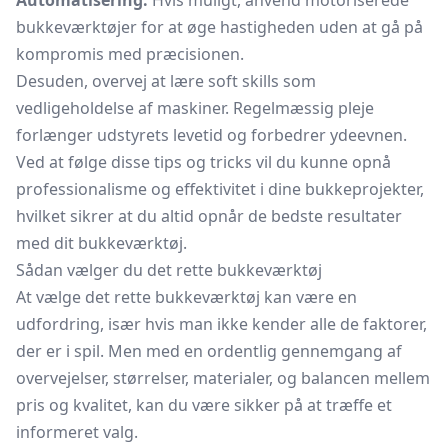
Automatisering:
Hvis muligt, anvend motoriserede
bukkeværktøjer for at øge hastigheden uden at gå på
kompromis med præcisionen.
Desuden, overvej at lære soft skills som
vedligeholdelse af maskiner. Regelmæssig pleje
forlænger udstyrets levetid og forbedrer ydeevnen.
Ved at følge disse tips og tricks vil du kunne opnå
professionalisme og effektivitet i dine bukkeprojekter,
hvilket sikrer at du altid opnår de bedste resultater
med dit bukkeværktøj.
Sådan vælger du det rette bukkeværktøj
At vælge det rette bukkeværktøj kan være en
udfordring, især hvis man ikke kender alle de faktorer,
der er i spil. Men med en ordentlig gennemgang af
overvejelser, størrelser, materialer, og balancen mellem
pris og kvalitet, kan du være sikker på at træffe et
informeret valg.