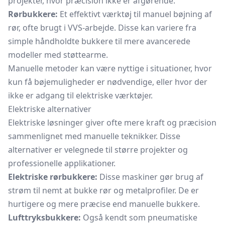
projekter, hvor præcision ikke er afgørende.
Rørbukkere:
Et effektivt værktøj til manuel bøjning af
rør, ofte brugt i VVS-arbejde. Disse kan variere fra
simple håndholdte bukkere til mere avancerede
modeller med støttearme.
Manuelle metoder kan være nyttige i situationer, hvor
kun få bøjemuligheder er nødvendige, eller hvor der
ikke er adgang til elektriske værktøjer.
Elektriske alternativer
Elektriske løsninger giver ofte mere kraft og præcision
sammenlignet med manuelle teknikker. Disse
alternativer er velegnede til større projekter og
professionelle applikationer.
Elektriske rørbukkere:
Disse maskiner gør brug af
strøm til nemt at bukke rør og metalprofiler. De er
hurtigere og mere præcise end manuelle bukkere.
Lufttryksbukkere:
Også kendt som pneumatiske