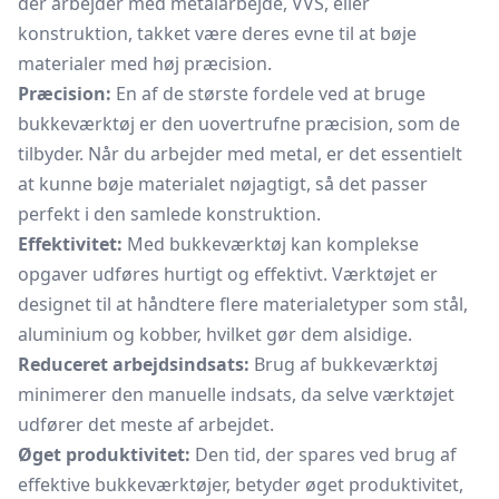
der arbejder med metalarbejde, VVS, eller
konstruktion, takket være deres evne til at bøje
materialer med høj præcision.
Præcision:
En af de største fordele ved at bruge
bukkeværktøj er den uovertrufne præcision, som de
tilbyder. Når du arbejder med metal, er det essentielt
at kunne bøje materialet nøjagtigt, så det passer
perfekt i den samlede konstruktion.
Effektivitet:
Med bukkeværktøj kan komplekse
opgaver udføres hurtigt og effektivt. Værktøjet er
designet til at håndtere flere materialetyper som stål,
aluminium og kobber, hvilket gør dem alsidige.
Reduceret arbejdsindsats:
Brug af bukkeværktøj
minimerer den manuelle indsats, da selve værktøjet
udfører det meste af arbejdet.
Øget produktivitet:
Den tid, der spares ved brug af
effektive bukkeværktøjer, betyder øget produktivitet,