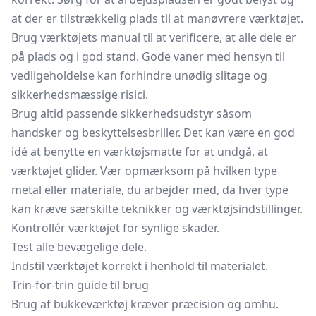
at der er tilstrækkelig plads til at manøvrere værktøjet.
Brug værktøjets manual til at verificere, at alle dele er
på plads og i god stand. Gode vaner med hensyn til
vedligeholdelse kan forhindre unødig slitage og
sikkerhedsmæssige risici.
Brug altid passende sikkerhedsudstyr såsom
handsker og beskyttelsesbriller. Det kan være en god
idé at benytte en værktøjsmatte for at undgå, at
værktøjet glider. Vær opmærksom på hvilken type
metal eller materiale, du arbejder med, da hver type
kan kræve særskilte teknikker og værktøjsindstillinger.
Kontrollér værktøjet for synlige skader.
Test alle bevægelige dele.
Indstil værktøjet korrekt i henhold til materialet.
Trin-for-trin guide til brug
Brug af bukkeværktøj kræver præcision og omhu.