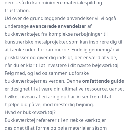
dem – så du kan minimere materialespild og
frustration.
Ud over de grundlæggende anvendelser vil vi også
undersøge
avancerede anvendelser
af
bukkeværktøjer, fra komplekse
rørbøjninger
til
kunstneriske metalprojekter, som kan inspirere dig til
at tænke uden for rammerne. Endelig gennemgår vi
prisklasser og giver dig indsigt, der er værd at vide,
når du er klar til at investere i dit næste bøjeværktøj.
Følg med, og lad os sammen udforske
bukkeværktøjernes verden. Denne
omfattende guide
er designet til at være din ultimative ressource, uanset
hvilket niveau af erfaring du har. Vi ser frem til at
hjælpe dig på vej mod mesterlig bøjning.
Hvad er bukkeværktøj?
Bukkeværktøj refererer til en række værktøjer
designet til at forme og bøje materialer såsom