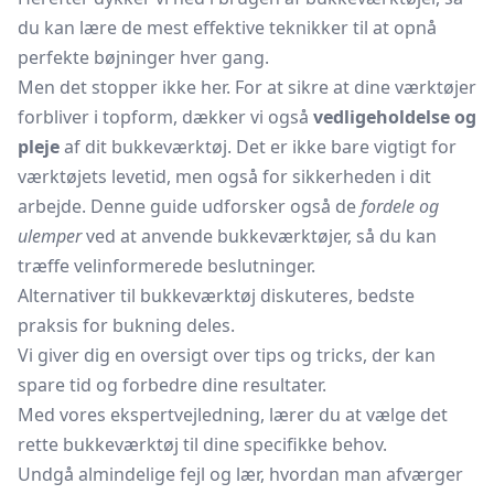
du kan lære de mest effektive teknikker til at opnå
perfekte bøjninger hver gang.
Men det stopper ikke her. For at sikre at dine værktøjer
forbliver i topform, dækker vi også
vedligeholdelse og
pleje
af dit bukkeværktøj. Det er ikke bare vigtigt for
værktøjets levetid, men også for sikkerheden i dit
arbejde. Denne guide udforsker også de
fordele og
ulemper
ved at anvende bukkeværktøjer, så du kan
træffe velinformerede beslutninger.
Alternativer til bukkeværktøj diskuteres, bedste
praksis for bukning deles.
Vi giver dig en oversigt over tips og tricks, der kan
spare tid og forbedre dine resultater.
Med vores ekspertvejledning, lærer du at vælge det
rette bukkeværktøj til dine specifikke behov.
Undgå almindelige fejl og lær, hvordan man afværger