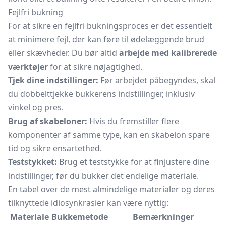
Fejlfri bukning
For at sikre en fejlfri bukningsproces er det essentielt
at minimere fejl, der kan føre til ødelæggende brud
eller skævheder. Du bør altid
arbejde med kalibrerede
værktøjer
for at sikre nøjagtighed.
Tjek dine indstillinger:
Før arbejdet påbegyndes, skal
du dobbelttjekke bukkerens indstillinger, inklusiv
vinkel og pres.
Brug af skabeloner:
Hvis du fremstiller flere
komponenter af samme type, kan en skabelon spare
tid og sikre ensartethed.
Teststykket:
Brug et teststykke for at finjustere dine
indstillinger, før du bukker det endelige materiale.
En tabel over de mest almindelige materialer og deres
tilknyttede idiosynkrasier kan være nyttig:
Materiale
Bukkemetode
Bemærkninger