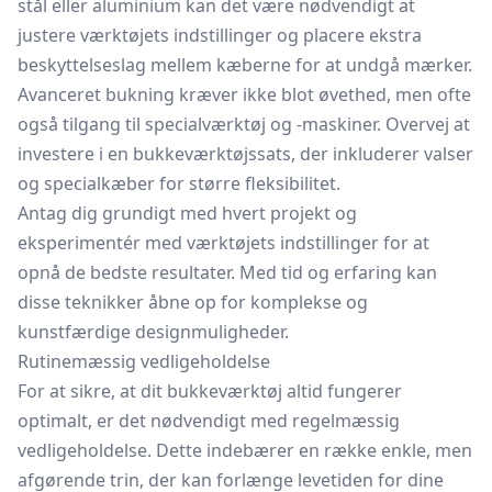
stål eller aluminium kan det være nødvendigt at
justere værktøjets indstillinger og placere ekstra
beskyttelseslag mellem kæberne for at undgå mærker.
Avanceret bukning kræver ikke blot øvethed, men ofte
også tilgang til specialværktøj og -maskiner. Overvej at
investere i en bukkeværktøjssats, der inkluderer valser
og specialkæber for større fleksibilitet.
Antag dig grundigt med hvert projekt og
eksperimentér med værktøjets indstillinger for at
opnå de bedste resultater. Med tid og erfaring kan
disse teknikker åbne op for komplekse og
kunstfærdige designmuligheder.
Rutinemæssig vedligeholdelse
For at sikre, at dit bukkeværktøj altid fungerer
optimalt, er det nødvendigt med regelmæssig
vedligeholdelse. Dette indebærer en række enkle, men
afgørende trin, der kan forlænge levetiden for dine