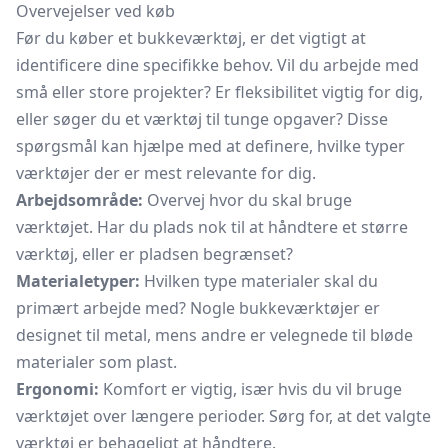
Overvejelser ved køb
Før du køber et bukkeværktøj, er det vigtigt at
identificere dine specifikke behov. Vil du arbejde med
små eller store projekter? Er fleksibilitet vigtig for dig,
eller søger du et værktøj til tunge opgaver? Disse
spørgsmål kan hjælpe med at definere, hvilke typer
værktøjer der er mest relevante for dig.
Arbejdsområde:
Overvej hvor du skal bruge
værktøjet. Har du plads nok til at håndtere et større
værktøj, eller er pladsen begrænset?
Materialetyper:
Hvilken type materialer skal du
primært arbejde med? Nogle bukkeværktøjer er
designet til metal, mens andre er velegnede til bløde
materialer som plast.
Ergonomi:
Komfort er vigtig, især hvis du vil bruge
værktøjet over længere perioder. Sørg for, at det valgte
værktøj er behageligt at håndtere.