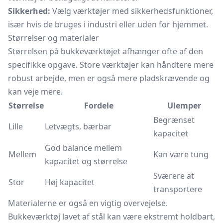
Sikkerhed:
Vælg værktøjer med sikkerhedsfunktioner,
især hvis de bruges i industri eller uden for hjemmet.
Størrelser og materialer
Størrelsen på bukkeværktøjet afhænger ofte af den
specifikke opgave. Store værktøjer kan håndtere mere
robust arbejde, men er også mere pladskrævende og
kan veje mere.
Størrelse
Fordele
Ulemper
Begrænset
Lille
Letvægts, bærbar
kapacitet
God balance mellem
Mellem
Kan være tung
kapacitet og størrelse
Sværere at
Stor
Høj kapacitet
transportere
Materialerne er også en vigtig overvejelse.
Bukkeværktøj lavet af stål kan være ekstremt holdbart,