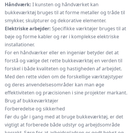
Håndværk:
I kunsten og håndværket kan
bukkeværktøj bruges til at forme metaller og tråde til
smykker, skulpturer og dekorative elementer.
Elektriske arbejder:
Specifikke værktøjer bruges til at
bøje og forme kabler og rør i komplekse elektriske
installationer.
For en håndværker eller en ingeniør betyder det at
forstå og vælge det rette bukkeværktøj en verden til
forskel i både kvaliteten og hastigheden af arbejdet.
Med den rette viden om de forskellige værktøjstyper
og deres anvendelsesområder kan man øge
effektiviteten og præcisionen i sine projekter markant.
Brug af bukkeværktøjer
Forberedelse og sikkerhed
Før du går i gang med at bruge bukkeværktøj, er det
vigtigt at forberede både udstyr og arbejdsområde
korrekt. Sørg for at arbejdspladsen er godt belyst og