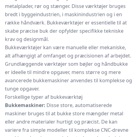
metalplader, rør og stænger. Disse værktøjer bruges
bredt i byggeindustrien, i maskinindustrien og i en
række håndværk. Bukkeværktøjer er essentielle til at
skabe præcise buk der opfylder specifikke tekniske
krav og designmål.
Bukkeværktøjer kan være manuelle eller mekaniske,
alt afhængigt af omfanget og præcisionen af arbejdet.
Grundlæggende værktøjer som bøjler og håndbukke
er ideelle til mindre opgaver, mens større og mere
avancerede
bukkemaskiner
anvendes til komplekse og
tunge opgaver.
Forskellige typer af bukkeværktøj
Bukkemaskiner:
Disse store, automatiserede
maskiner bruges til at bukke store mængder metal
eller andre materialer hurtigt og præcist. De kan
variere fra simple modeller til komplekse CNC-drevne