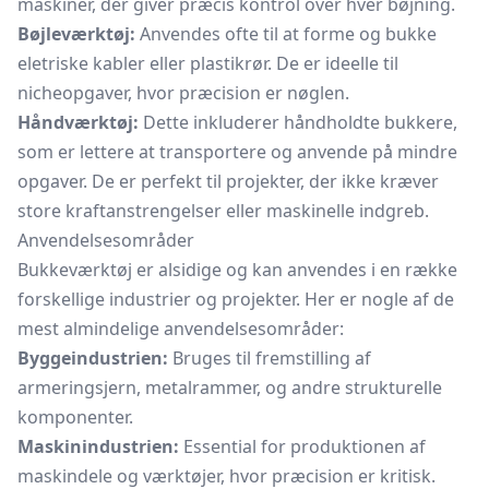
maskiner, der giver præcis kontrol over hver bøjning.
Bøjleværktøj:
Anvendes ofte til at forme og bukke
eletriske kabler eller plastikrør. De er ideelle til
nicheopgaver, hvor præcision er nøglen.
Håndværktøj:
Dette inkluderer håndholdte bukkere,
som er lettere at transportere og anvende på mindre
opgaver. De er perfekt til projekter, der ikke kræver
store kraftanstrengelser eller maskinelle indgreb.
Anvendelsesområder
Bukkeværktøj er alsidige og kan anvendes i en række
forskellige industrier og projekter. Her er nogle af de
mest almindelige anvendelsesområder:
Byggeindustrien:
Bruges til fremstilling af
armeringsjern, metalrammer, og andre strukturelle
komponenter.
Maskinindustrien:
Essential for produktionen af
maskindele og værktøjer, hvor præcision er kritisk.