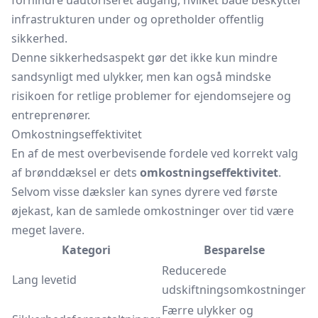
forhindre uautoriseret adgang, hvilket både beskytter
infrastrukturen under og opretholder offentlig
sikkerhed.
Denne sikkerhedsaspekt gør det ikke kun mindre
sandsynligt med ulykker, men kan også mindske
risikoen for retlige problemer for ejendomsejere og
entreprenører.
Omkostningseffektivitet
En af de mest overbevisende fordele ved korrekt valg
af brønddæksel er dets
omkostningseffektivitet
.
Selvom visse dæksler kan synes dyrere ved første
øjekast, kan de samlede omkostninger over tid være
meget lavere.
Kategori
Besparelse
Reducerede
Lang levetid
udskiftningsomkostninger
Færre ulykker og