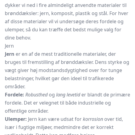
dykker vi ned i fire almindeligt anvendte materialer til
brønddæksler: jern, komposit, plastik og stål. For hver
af disse materialer vil vi undersøge deres fordele og
ulemper, så du kan træffe det bedst mulige valg for
dine behov.
Jern
Jern
er en af de mest traditionelle materialer, der
bruges til fremstilling af brønddæksler. Dens styrke og
vægt giver høj modstandsdygtighed over for tunge
belastninger, hvilket gør den ideel til trafikerede
områder.
Fordele:
Robusthed
og
lang levetid
er blandt de primære
fordele. Det er velegnet til både industrielle og
offentlige områder.
Ulemper:
Jern kan være udsat for
korrosion
over tid,
især i fugtige miljøer, medmindre det er korrekt