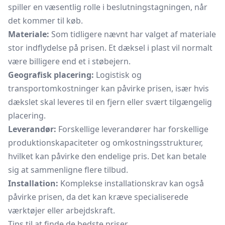
spiller en væsentlig rolle i beslutningstagningen, når
det kommer til køb.
Materiale:
Som tidligere nævnt har valget af materiale
stor indflydelse på prisen. Et dæksel i plast vil normalt
være billigere end et i støbejern.
Geografisk placering:
Logistisk og
transportomkostninger kan påvirke prisen, især hvis
dækslet skal leveres til en fjern eller svært tilgængelig
placering.
Leverandør:
Forskellige leverandører har forskellige
produktionskapaciteter og omkostningsstrukturer,
hvilket kan påvirke den endelige pris. Det kan betale
sig at sammenligne flere tilbud.
Installation:
Komplekse installationskrav kan også
påvirke prisen, da det kan kræve specialiserede
værktøjer eller arbejdskraft.
Tips til at finde de bedste priser