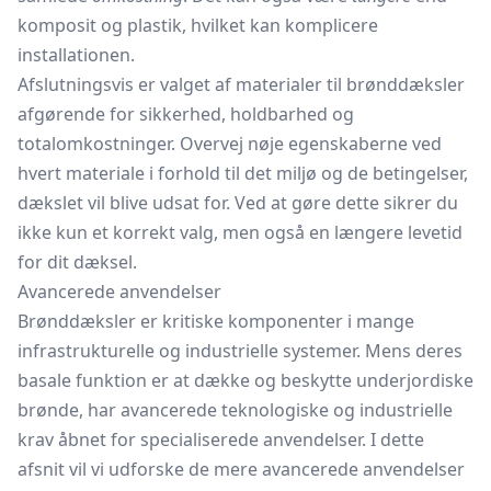
komposit og plastik, hvilket kan komplicere
installationen.
Afslutningsvis er valget af materialer til brønddæksler
afgørende for sikkerhed, holdbarhed og
totalomkostninger. Overvej nøje egenskaberne ved
hvert materiale i forhold til det miljø og de betingelser,
dækslet vil blive udsat for. Ved at gøre dette sikrer du
ikke kun et korrekt valg, men også en længere levetid
for dit dæksel.
Avancerede anvendelser
Brønddæksler er kritiske komponenter i mange
infrastrukturelle og industrielle systemer. Mens deres
basale funktion er at dække og beskytte underjordiske
brønde, har avancerede teknologiske og industrielle
krav åbnet for specialiserede anvendelser. I dette
afsnit vil vi udforske de mere avancerede anvendelser