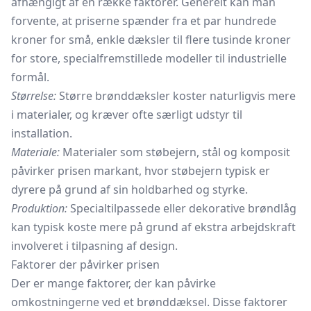
afhængigt af en række faktorer. Generelt kan man
forvente, at priserne spænder fra et par hundrede
kroner for små, enkle dæksler til flere tusinde kroner
for store, specialfremstillede modeller til industrielle
formål.
Størrelse:
Større brønddæksler koster naturligvis mere
i materialer, og kræver ofte særligt udstyr til
installation.
Materiale:
Materialer som støbejern, stål og komposit
påvirker prisen markant, hvor støbejern typisk er
dyrere på grund af sin holdbarhed og styrke.
Produktion:
Specialtilpassede eller dekorative brøndlåg
kan typisk koste mere på grund af ekstra arbejdskraft
involveret i tilpasning af design.
Faktorer der påvirker prisen
Der er mange faktorer, der kan påvirke
omkostningerne ved et brønddæksel. Disse faktorer