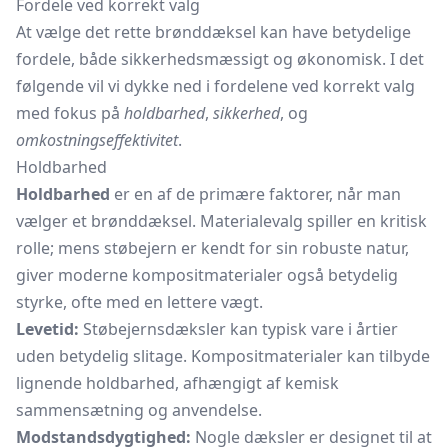
Fordele ved korrekt valg
At vælge det rette brønddæksel kan have betydelige
fordele, både sikkerhedsmæssigt og økonomisk. I det
følgende vil vi dykke ned i fordelene ved korrekt valg
med fokus på
holdbarhed
,
sikkerhed
, og
omkostningseffektivitet
.
Holdbarhed
Holdbarhed
er en af de primære faktorer, når man
vælger et brønddæksel. Materialevalg spiller en kritisk
rolle; mens støbejern er kendt for sin robuste natur,
giver moderne kompositmaterialer også betydelig
styrke, ofte med en lettere vægt.
Levetid:
Støbejernsdæksler kan typisk vare i årtier
uden betydelig slitage. Kompositmaterialer kan tilbyde
lignende holdbarhed, afhængigt af kemisk
sammensætning og anvendelse.
Modstandsdygtighed:
Nogle dæksler er designet til at