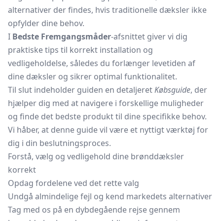
alternativer der findes, hvis traditionelle dæksler ikke
opfylder dine behov.
I
Bedste Fremgangsmåder
-afsnittet giver vi dig
praktiske tips til korrekt installation og
vedligeholdelse, således du forlænger levetiden af
dine dæksler og sikrer optimal funktionalitet.
Til slut indeholder guiden en detaljeret
Købsguide
, der
hjælper dig med at navigere i forskellige muligheder
og finde det bedste produkt til dine specifikke behov.
Vi håber, at denne guide vil være et nyttigt værktøj for
dig i din beslutningsproces.
Forstå, vælg og vedligehold dine brønddæksler
korrekt
Opdag fordelene ved det rette valg
Undgå almindelige fejl og kend markedets alternativer
Tag med os på en dybdegående rejse gennem