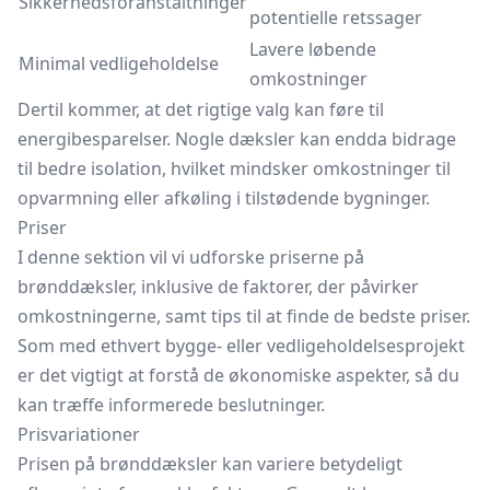
Sikkerhedsforanstaltninger
potentielle retssager
Lavere løbende
Minimal vedligeholdelse
omkostninger
Dertil kommer, at det rigtige valg kan føre til
energibesparelser. Nogle dæksler kan endda bidrage
til bedre isolation, hvilket mindsker omkostninger til
opvarmning eller afkøling i tilstødende bygninger.
Priser
I denne sektion vil vi udforske priserne på
brønddæksler, inklusive de faktorer, der påvirker
omkostningerne, samt tips til at finde de bedste priser.
Som med ethvert bygge- eller vedligeholdelsesprojekt
er det vigtigt at forstå de økonomiske aspekter, så du
kan træffe informerede beslutninger.
Prisvariationer
Prisen på brønddæksler kan variere betydeligt