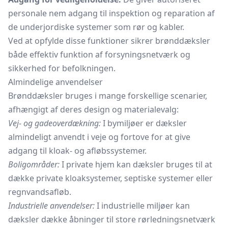
personale nem adgang til inspektion og reparation af
de underjordiske systemer som rør og kabler.
Ved at opfylde disse funktioner sikrer brønddæksler
både effektiv funktion af forsyningsnetværk og
sikkerhed for befolkningen.
Almindelige anvendelser
Brønddæksler bruges i mange forskellige scenarier,
afhængigt af deres design og materialevalg:
Vej- og gadeoverdækning:
I bymiljøer er dæksler
almindeligt anvendt i veje og fortove for at give
adgang til kloak- og afløbssystemer.
Boligområder:
I private hjem kan dæksler bruges til at
dække private kloaksystemer, septiske systemer eller
regnvandsafløb.
Industrielle anvendelser:
I industrielle miljøer kan
dæksler dække åbninger til store rørledningsnetværk