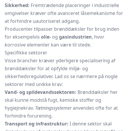
Sikkerhed:
Fremtrædende placeringer i industrielle
omgivelser kræver ofte avanceret låsemekanisme for
at forhindre uautoriseret adgang.
Producenter tilpasser brønddæksler for brug inden
for eksempelvis
olie-
og
gasindustrien
, hvor
korrosive elementer kan være til stede.
Specifikke sektorer
Visse brancher kræver yderligere specialisering af
brønddæksler for at opfylde miljø- og
sikkerhedsregulativer. Lad os se nærmere på nogle
sektorer med unikke krav:
Vand- og spildevandssektoren:
Brønddæksler her
skal kunne modstå fugt, kemiske stoffer og
hygiejnekrav.
Tætningssystemer
anvendes ofte for at
forhindre forurening.
Transport og infrastruktur:
I denne sektor skal