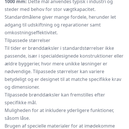
1000 mm:
Dette mål anvendes typisk i industri og
steder med behov for stor vægtkapacitet.
Standardmålene giver mange fordele, herunder let
adgang til udskiftning og reparationer samt
omkostningseffektivitet.
Tilpassede størrelser
Til tider er brønddæksler i standardstørrelser ikke
passende, især i specialdesignede konstruktioner eller
ældre byggerier, hvor mere unikke løsninger er
nødvendige. Tilpassede størrelser kan variere
betydeligt og er designet til at matche specifikke krav
og dimensioner.
Tilpassede brønddæksler kan fremstilles efter
specifikke mål.
Muligheden for at inkludere yderligere funktioner,
såsom låse.
Brugen af specielle materialer for at imødekomme