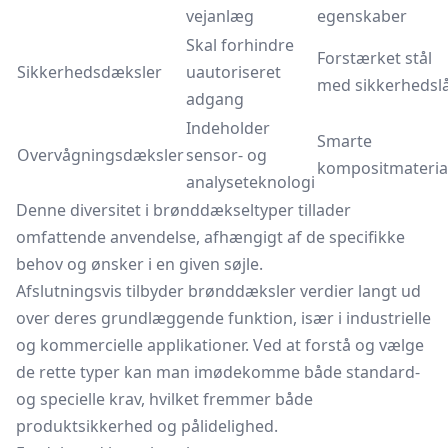
vejanlæg
egenskaber
Skal forhindre
Forstærket stål
Sikkerhedsdæksler
uautoriseret
med sikkerhedsl
adgang
Indeholder
Smarte
Overvågningsdæksler
sensor- og
kompositmateria
analyseteknologi
Denne diversitet i brønddækseltyper tillader
omfattende anvendelse, afhængigt af de specifikke
behov og ønsker i en given søjle.
Afslutningsvis tilbyder brønddæksler verdier langt ud
over deres grundlæggende funktion, især i industrielle
og kommercielle applikationer. Ved at forstå og vælge
de rette typer kan man imødekomme både standard-
og specielle krav, hvilket fremmer både
produktsikkerhed og pålidelighed.