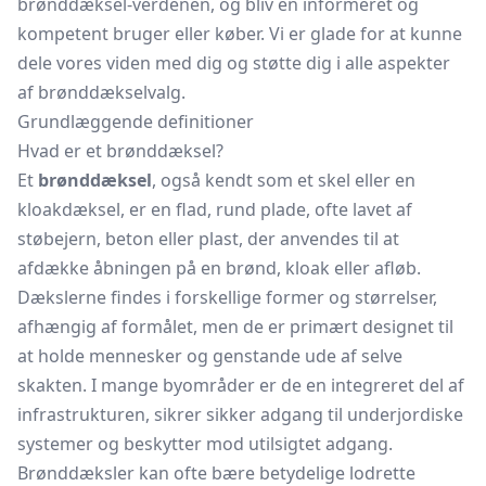
brønddæksel-verdenen, og bliv en informeret og
kompetent bruger eller køber. Vi er glade for at kunne
dele vores viden med dig og støtte dig i alle aspekter
af brønddækselvalg.
Grundlæggende definitioner
Hvad er et brønddæksel?
Et
brønddæksel
, også kendt som et skel eller en
kloakdæksel, er en flad, rund plade, ofte lavet af
støbejern, beton eller plast, der anvendes til at
afdække åbningen på en brønd, kloak eller afløb.
Dækslerne findes i forskellige former og størrelser,
afhængig af formålet, men de er primært designet til
at holde mennesker og genstande ude af selve
skakten. I mange byområder er de en integreret del af
infrastrukturen, sikrer sikker adgang til underjordiske
systemer og beskytter mod utilsigtet adgang.
Brønddæksler kan ofte bære betydelige lodrette