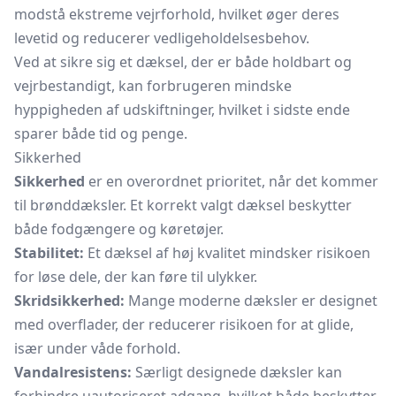
modstå ekstreme vejrforhold, hvilket øger deres
levetid og reducerer vedligeholdelsesbehov.
Ved at sikre sig et dæksel, der er både holdbart og
vejrbestandigt, kan forbrugeren mindske
hyppigheden af udskiftninger, hvilket i sidste ende
sparer både tid og penge.
Sikkerhed
Sikkerhed
er en overordnet prioritet, når det kommer
til brønddæksler. Et korrekt valgt dæksel beskytter
både fodgængere og køretøjer.
Stabilitet:
Et dæksel af høj kvalitet mindsker risikoen
for løse dele, der kan føre til ulykker.
Skridsikkerhed:
Mange moderne dæksler er designet
med overflader, der reducerer risikoen for at glide,
især under våde forhold.
Vandalresistens:
Særligt designede dæksler kan