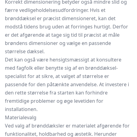
Korrekt dimensionering betyder også mindre slid og
færre vedligeholdelsesudfordringer. Hvis et
brønddæksel er præcist dimensioneret, kan det
modstå tidens brug uden at forringes hurtigt. Derfor
er det afgørende at tage sig tid til præcist at måle
brøndens dimensioner og vælge en passende
størrelse dæksel.
Det kan også være hensigtsmæssigt at konsultere
med fagfolk eller benytte sig af en brønddæksel-
specialist for at sikre, at valget af størrelse er
passende for den påtænkte anvendelse. At investere i
den rette størrelse fra starten kan forhindre
fremtidige problemer og øge levetiden for
installationen.
Materialevalg
Ved valg af brønddæksler er materialet afgørende for
funktionalitet, holdbarhed og æstetik. Herunder