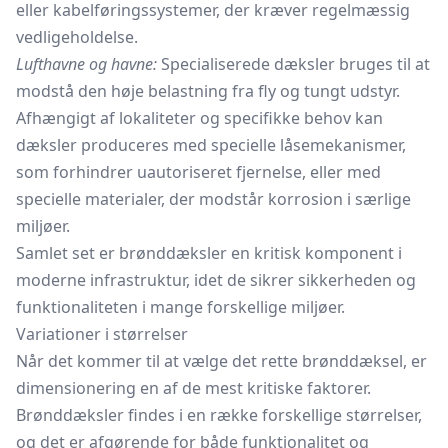
eller kabelføringssystemer, der kræver regelmæssig
vedligeholdelse.
Lufthavne og havne:
Specialiserede dæksler bruges til at
modstå den høje belastning fra fly og tungt udstyr.
Afhængigt af lokaliteter og specifikke behov kan
dæksler produceres med specielle låsemekanismer,
som forhindrer uautoriseret fjernelse, eller med
specielle materialer, der modstår korrosion i særlige
miljøer.
Samlet set er brønddæksler en kritisk komponent i
moderne infrastruktur, idet de sikrer sikkerheden og
funktionaliteten i mange forskellige miljøer.
Variationer i størrelser
Når det kommer til at vælge det rette brønddæksel, er
dimensionering en af de mest kritiske faktorer.
Brønddæksler findes i en række forskellige størrelser,
og det er afgørende for både funktionalitet og