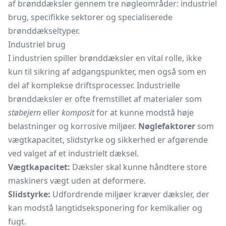
af brønddæksler gennem tre nøgleområder: industriel
brug, specifikke sektorer og specialiserede
brønddækseltyper.
Industriel brug
I industrien spiller brønddæksler en vital rolle, ikke
kun til sikring af adgangspunkter, men også som en
del af komplekse driftsprocesser. Industrielle
brønddæksler er ofte fremstillet af materialer som
støbejern
eller
komposit
for at kunne modstå høje
belastninger og korrosive miljøer.
Nøglefaktorer
som
vægtkapacitet, slidstyrke og sikkerhed er afgørende
ved valget af et industrielt dæksel.
Vægtkapacitet:
Dæksler skal kunne håndtere store
maskiners vægt uden at deformere.
Slidstyrke:
Udfordrende miljøer kræver dæksler, der
kan modstå langtidseksponering for kemikalier og
fugt.