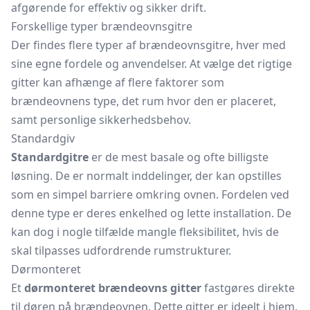
afgørende for effektiv og sikker drift.
Forskellige typer brændeovnsgitre
Der findes flere typer af brændeovnsgitre, hver med
sine egne fordele og anvendelser. At vælge det rigtige
gitter kan afhænge af flere faktorer som
brændeovnens type, det rum hvor den er placeret,
samt personlige sikkerhedsbehov.
Standardgiv
Standardgitre
er de mest basale og ofte billigste
løsning. De er normalt inddelinger, der kan opstilles
som en simpel barriere omkring ovnen. Fordelen ved
denne type er deres enkelhed og lette installation. De
kan dog i nogle tilfælde mangle fleksibilitet, hvis de
skal tilpasses udfordrende rumstrukturer.
Dørmonteret
Et
dørmonteret brændeovns gitter
fastgøres direkte
til døren på brændeovnen. Dette gitter er ideelt i hjem,