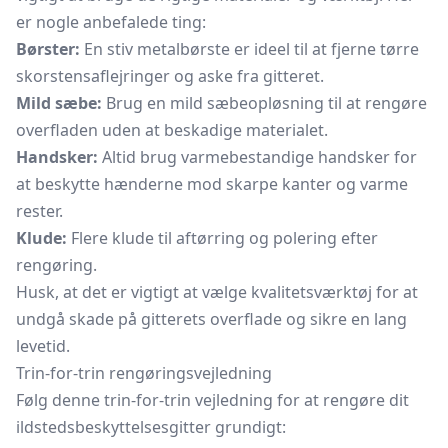
er nogle anbefalede ting:
Børster:
En stiv metalbørste er ideel til at fjerne tørre
skorstensaflejringer og aske fra gitteret.
Mild sæbe:
Brug en mild sæbeopløsning til at rengøre
overfladen uden at beskadige materialet.
Handsker:
Altid brug varmebestandige handsker for
at beskytte hænderne mod skarpe kanter og varme
rester.
Klude:
Flere klude til aftørring og polering efter
rengøring.
Husk, at det er vigtigt at vælge kvalitetsværktøj for at
undgå skade på gitterets overflade og sikre en lang
levetid.
Trin-for-trin rengøringsvejledning
Følg denne trin-for-trin vejledning for at rengøre dit
ildstedsbeskyttelsesgitter grundigt: