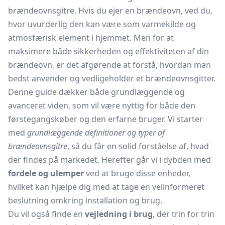
brændeovnsgitre. Hvis du ejer en brændeovn, ved du,
hvor uvurderlig den kan være som varmekilde og
atmosfærisk element i hjemmet. Men for at
maksimere både sikkerheden og effektiviteten af din
brændeovn, er det afgørende at forstå, hvordan man
bedst anvender og vedligeholder et brændeovnsgitter.
Denne guide dækker både grundlæggende og
avanceret viden, som vil være nyttig for både den
førstegangskøber og den erfarne bruger. Vi starter
med
grundlæggende definitioner og typer af
brændeovnsgitre
, så du får en solid forståelse af, hvad
der findes på markedet. Herefter går vi i dybden med
fordele og ulemper
ved at bruge disse enheder,
hvilket kan hjælpe dig med at tage en velinformeret
beslutning omkring installation og brug.
Du vil også finde en
vejledning i brug
, der trin for trin