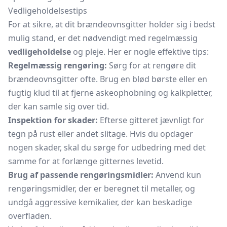
Vedligeholdelsestips
For at sikre, at dit brændeovnsgitter holder sig i bedst
mulig stand, er det nødvendigt med regelmæssig
vedligeholdelse
og pleje. Her er nogle effektive tips:
Regelmæssig rengøring:
Sørg for at rengøre dit
brændeovnsgitter ofte. Brug en blød børste eller en
fugtig klud til at fjerne askeophobning og kalkpletter,
der kan samle sig over tid.
Inspektion for skader:
Efterse gitteret jævnligt for
tegn på rust eller andet slitage. Hvis du opdager
nogen skader, skal du sørge for udbedring med det
samme for at forlænge gitternes levetid.
Brug af passende rengøringsmidler:
Anvend kun
rengøringsmidler, der er beregnet til metaller, og
undgå aggressive kemikalier, der kan beskadige
overfladen.