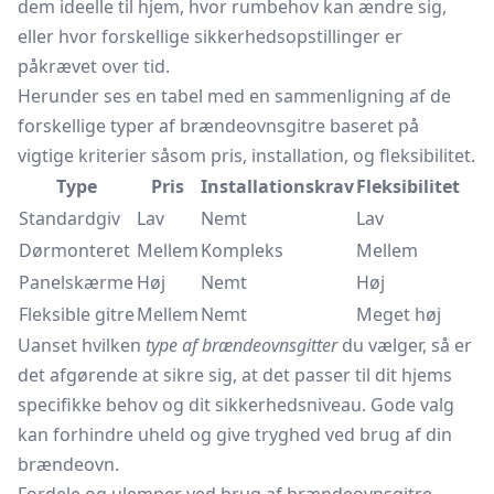
dem ideelle til hjem, hvor rumbehov kan ændre sig,
eller hvor forskellige sikkerhedsopstillinger er
påkrævet over tid.
Herunder ses en tabel med en sammenligning af de
forskellige typer af brændeovnsgitre baseret på
vigtige kriterier såsom pris, installation, og fleksibilitet.
Type
Pris
Installationskrav
Fleksibilitet
Standardgiv
Lav
Nemt
Lav
Dørmonteret
Mellem
Kompleks
Mellem
Panelskærme
Høj
Nemt
Høj
Fleksible gitre
Mellem
Nemt
Meget høj
Uanset hvilken
type af brændeovnsgitter
du vælger, så er
det afgørende at sikre sig, at det passer til dit hjems
specifikke behov og dit sikkerhedsniveau. Gode valg
kan forhindre uheld og give tryghed ved brug af din
brændeovn.