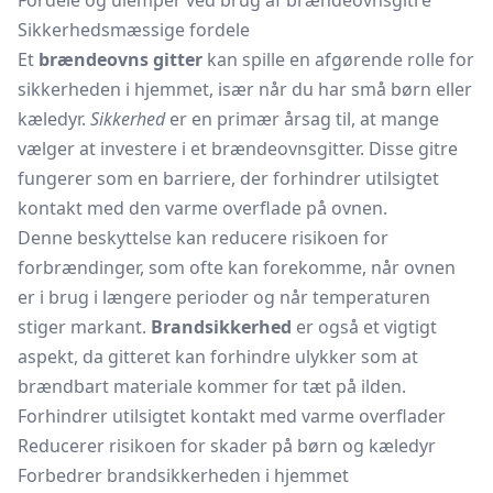
Fordele og ulemper ved brug af brændeovnsgitre
Sikkerhedsmæssige fordele
Et
brændeovns gitter
kan spille en afgørende rolle for
sikkerheden i hjemmet, især når du har små børn eller
kæledyr.
Sikkerhed
er en primær årsag til, at mange
vælger at investere i et brændeovnsgitter. Disse gitre
fungerer som en barriere, der forhindrer utilsigtet
kontakt med den varme overflade på ovnen.
Denne beskyttelse kan reducere risikoen for
forbrændinger, som ofte kan forekomme, når ovnen
er i brug i længere perioder og når temperaturen
stiger markant.
Brandsikkerhed
er også et vigtigt
aspekt, da gitteret kan forhindre ulykker som at
brændbart materiale kommer for tæt på ilden.
Forhindrer utilsigtet kontakt med varme overflader
Reducerer risikoen for skader på børn og kæledyr
Forbedrer brandsikkerheden i hjemmet