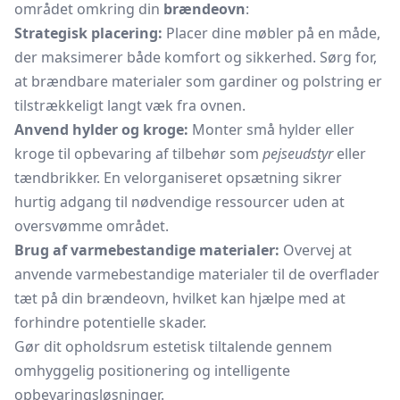
området omkring din
brændeovn
:
Strategisk placering:
Placer dine møbler på en måde,
der maksimerer både komfort og sikkerhed. Sørg for,
at brændbare materialer som gardiner og polstring er
tilstrækkeligt langt væk fra ovnen.
Anvend hylder og kroge:
Monter små hylder eller
kroge til opbevaring af tilbehør som
pejseudstyr
eller
tændbrikker. En velorganiseret opsætning sikrer
hurtig adgang til nødvendige ressourcer uden at
oversvømme området.
Brug af varmebestandige materialer:
Overvej at
anvende varmebestandige materialer til de overflader
tæt på din
brændeovn,
hvilket kan hjælpe med at
forhindre potentielle skader.
Gør dit opholdsrum estetisk tiltalende gennem
omhyggelig positionering og intelligente
opbevaringsløsninger.