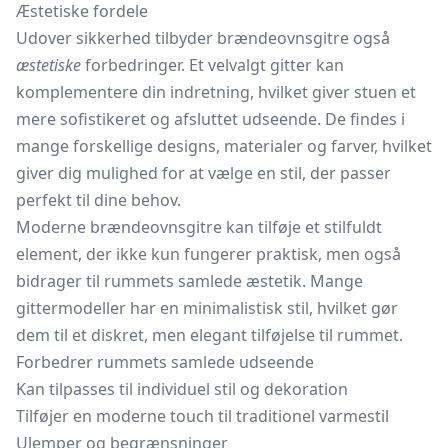
Æstetiske fordele
Udover sikkerhed tilbyder brændeovnsgitre også
æstetiske
forbedringer. Et velvalgt gitter kan
komplementere din indretning, hvilket giver stuen et
mere sofistikeret og afsluttet udseende. De findes i
mange forskellige designs, materialer og farver, hvilket
giver dig mulighed for at vælge en stil, der passer
perfekt til dine behov.
Moderne brændeovnsgitre kan tilføje et stilfuldt
element, der ikke kun fungerer praktisk, men også
bidrager til rummets samlede æstetik. Mange
gittermodeller har en minimalistisk stil, hvilket gør
dem til et diskret, men elegant tilføjelse til rummet.
Forbedrer rummets samlede udseende
Kan tilpasses til individuel stil og dekoration
Tilføjer en moderne touch til traditionel varmestil
Ulemper og begrænsninger