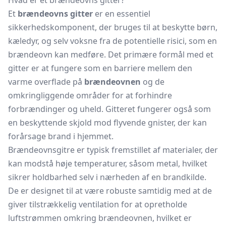
Hvad er et brændeovns gitter?
Et
brændeovns gitter
er en essentiel
sikkerhedskomponent, der bruges til at beskytte børn,
kæledyr, og selv voksne fra de potentielle risici, som en
brændeovn kan medføre. Det primære formål med et
gitter er at fungere som en barriere mellem den
varme overflade på
brændeovnen
og de
omkringliggende områder for at forhindre
forbrændinger og uheld. Gitteret fungerer også som
en beskyttende skjold mod flyvende gnister, der kan
forårsage brand i hjemmet.
Brændeovnsgitre er typisk fremstillet af materialer, der
kan modstå høje temperaturer, såsom metal, hvilket
sikrer holdbarhed selv i nærheden af ​​en brandkilde.
De er designet til at være robuste samtidig med at de
giver tilstrækkelig ventilation for at opretholde
luftstrømmen omkring brændeovnen, hvilket er