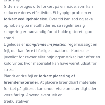
Brugsfejl
Gitterne bruges ofte forkert på en måde, som kan
reducere deres effektivitet. Et hyppigt problem er
forkert vedligeholdelse
. Over tid kan sod og aske
ophobe sig på metalfladerne, så regelmæssig
rengøring er nødvendig for at holde gitteret i god
stand.
Ligeledes er
manglende inspektion
regelmæssigt en
fejl, der kan føre til farlige situationer. Kontroller
jævnligt for revner eller bøjningsmærker, især efter en
kold vinter, hvor materialet kan have været udsat for
stress.
Blandt andre fejl er
forkert placering af
brændematerialer
. At placere brændbart materiale
for tæt på gitteret kan under visse omstændigheder
være farligt. Anvend eventuelt en
trækulstativer