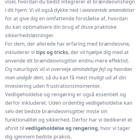
viser, hvordan du bedst integrerer et brændeovnshegn
i dit hjem. Vi vil også dykke ned i
avancerede anvendelser
for at give dig en omfattende forståelse af, hvordan
du kan optimalisere din brug af disse praktiske
sikkerhedsløsninger.
For dem, der allerede har erfaring med brændeovne,
inkluderer vi
tips og tricks
, der vil hjælpe dig med at
anvende dit brændeovnsgitter endnu mere effektivt.
Og naturligvis vil vi overveje
almindelige fejl og hvordan
man undgår dem
, så du kan få mest muligt ud af din
investering uden frustrationsmomenter.
Vedligeholdelse og rengøring er også essentielt og
derfor inkluderet. Uden ordentlig vedligeholdelse kan
selv det bedste brændeovnsgitter miste sin
funktionalitet og sikkerhed. Derfor har vi dedikeret et
afsnit til
vedligeholdelse og rengøring
, hvor vi tager
dig igennem bedste praksis.