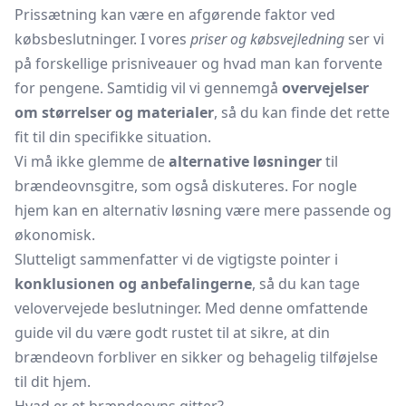
Prissætning kan være en afgørende faktor ved
købsbeslutninger. I vores
priser og købsvejledning
ser vi
på forskellige prisniveauer og hvad man kan forvente
for pengene. Samtidig vil vi gennemgå
overvejelser
om størrelser og materialer
, så du kan finde det rette
fit til din specifikke situation.
Vi må ikke glemme de
alternative løsninger
til
brændeovnsgitre, som også diskuteres. For nogle
hjem kan en alternativ løsning være mere passende og
økonomisk.
Slutteligt sammenfatter vi de vigtigste pointer i
konklusionen og anbefalingerne
, så du kan tage
velovervejede beslutninger. Med denne omfattende
guide vil du være godt rustet til at sikre, at din
brændeovn forbliver en sikker og behagelig tilføjelse
til dit hjem.