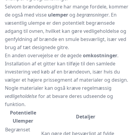
Selvom brændeovnsgitre har mange fordele, kommer
de også med visse
ulemper
og
begrænsninger
. En
væsentlig ulempe er den potentielt begrænsede
adgang til ovnen, hvilket kan gøre vedligeholdelse og
genfyldning af brænde en smule besværligt, især ved
brug af tæt designede gitre.
En anden overvejelse er de øgede
omkostninger
.
Installation af et gitter kan tilføje til den samlede
investering ved køb af en brændeovn, især hvis du
vælger et højere prissegment af materialer og design.
Nogle materialer kan også kræve regelmæssig
vedligeholdelse
for at bevare deres udseende og
funktion.
Potentielle
Detaljer
Ulemper
Begrænset
Kan gøre det besværligt at fylde