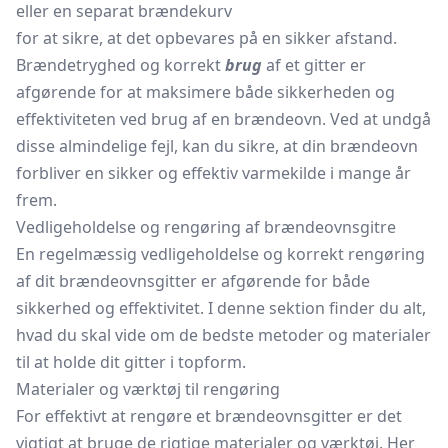
eller en separat brændekurv
for at sikre, at det opbevares på en sikker afstand.
Brændetryghed og korrekt
brug
af et gitter er
afgørende for at maksimere både sikkerheden og
effektiviteten ved brug af en brændeovn. Ved at undgå
disse almindelige fejl, kan du sikre, at din brændeovn
forbliver en sikker og effektiv varmekilde i mange år
frem.
Vedligeholdelse og rengøring af brændeovnsgitre
En regelmæssig vedligeholdelse og korrekt rengøring
af dit brændeovnsgitter er afgørende for både
sikkerhed og effektivitet. I denne sektion finder du alt,
hvad du skal vide om de bedste metoder og materialer
til at holde dit gitter i topform.
Materialer og værktøj til rengøring
For effektivt at rengøre et brændeovnsgitter er det
vigtigt at bruge de rigtige materialer og værktøj. Her