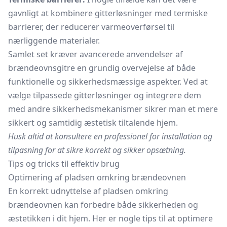
gavnligt at kombinere gitterløsninger med termiske
barrierer, der reducerer varmeoverførsel til
nærliggende materialer.
Samlet set kræver avancerede anvendelser af
brændeovnsgitre en grundig overvejelse af både
funktionelle og sikkerhedsmæssige aspekter. Ved at
vælge tilpassede gitterløsninger og integrere dem
med andre sikkerhedsmekanismer sikrer man et mere
sikkert og samtidig æstetisk tiltalende hjem.
Husk altid at konsultere en professionel for installation og
tilpasning for at sikre korrekt og sikker opsætning.
Tips og tricks til effektiv brug
Optimering af pladsen omkring brændeovnen
En korrekt udnyttelse af pladsen omkring
brændeovnen kan forbedre både sikkerheden og
æstetikken i dit hjem. Her er nogle tips til at optimere