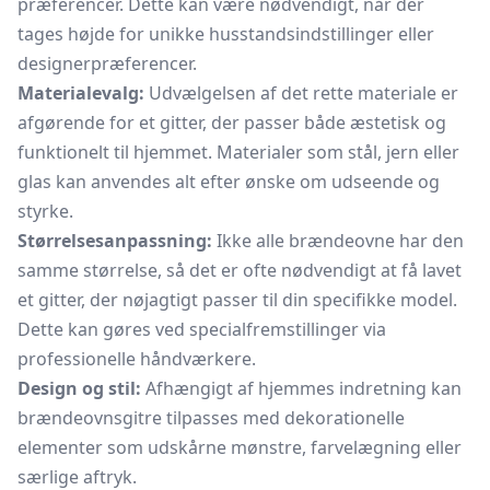
præferencer. Dette kan være nødvendigt, når der
tages højde for unikke husstandsindstillinger eller
designerpræferencer.
Materialevalg:
Udvælgelsen af det rette materiale er
afgørende for et gitter, der passer både æstetisk og
funktionelt til hjemmet. Materialer som stål, jern eller
glas kan anvendes alt efter ønske om udseende og
styrke.
Størrelsesanpassning:
Ikke alle brændeovne har den
samme størrelse, så det er ofte nødvendigt at få lavet
et gitter, der nøjagtigt passer til din specifikke model.
Dette kan gøres ved specialfremstillinger via
professionelle håndværkere.
Design og stil:
Afhængigt af hjemmes indretning kan
brændeovnsgitre tilpasses med dekorationelle
elementer som udskårne mønstre, farvelægning eller
særlige aftryk.