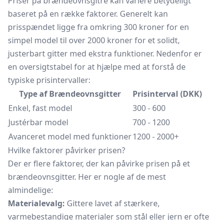
Priser på brændeovnsgitre kan variere betydeligt
baseret på en række faktorer. Generelt kan
prisspændet ligge fra omkring 300 kroner for en
simpel model til over 2000 kroner for et solidt,
justerbart gitter med ekstra funktioner. Nedenfor er
en oversigtstabel for at hjælpe med at forstå de
typiske prisintervaller:
Type af Brændeovnsgitter
Prisinterval (DKK)
Enkel, fast model
300 - 600
Justérbar model
700 - 1200
Avanceret model med funktioner
1200 - 2000+
Hvilke faktorer påvirker prisen?
Der er flere faktorer, der kan påvirke prisen på et
brændeovnsgitter. Her er nogle af de mest
almindelige:
Materialevalg:
Gittere lavet af stærkere,
varmebestandige materialer som stål eller jern er ofte