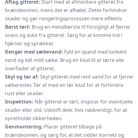
Aftag gitteret:
Start med at afmontere gitteret fra
brændeovnen, mens det er afkølet. Dette forhindrer
skader og gør rengøringsprocessen mere effektiv.
Børst tørt:
Brug en metalbørste til forsigtigt at fjerne
snavs og aske fra gitteret. Sørg for at komme ind i
hjørner og sprækker.
Rengør med sæbevand:
Fyld en spand med lunkent
vand og lidt mild sæbe. Brug en klud til at tørre alle
overflader af gitteret.
Skyl og tør af:
Skyl gitteret med rent vand for at fjerne
sæberester. Tør af med en tør klud for at forhindre
rust eller skader.
Inspektion:
Når gitteret er tørt, inspicer for eventuelle
skader eller slid. Udskift dele, hvis nødvendigt, for at
opretholde sikkerheden.
Genmontering:
Placer gitteret tilbage på
brændeovnen, og sørg for, at det sidder korrekt og