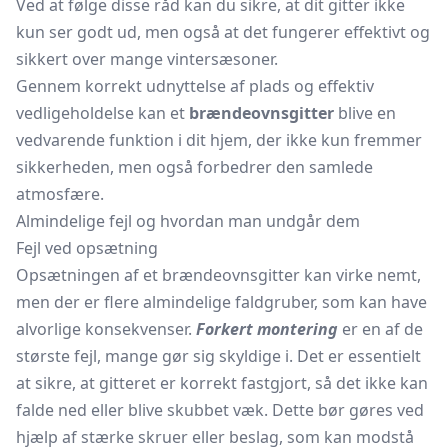
Ved at følge disse råd kan du sikre, at dit gitter ikke
kun ser godt ud, men også at det fungerer effektivt og
sikkert over mange vintersæsoner.
Gennem korrekt udnyttelse af plads og effektiv
vedligeholdelse kan et
brændeovnsgitter
blive en
vedvarende funktion i dit hjem, der ikke kun fremmer
sikkerheden, men også forbedrer den samlede
atmosfære.
Almindelige fejl og hvordan man undgår dem
Fejl ved opsætning
Opsætningen af et brændeovnsgitter kan virke nemt,
men der er flere almindelige faldgruber, som kan have
alvorlige konsekvenser.
Forkert montering
er en af de
største fejl, mange gør sig skyldige i. Det er essentielt
at sikre, at gitteret er korrekt fastgjort, så det ikke kan
falde ned eller blive skubbet væk. Dette bør gøres ved
hjælp af stærke skruer eller beslag, som kan modstå