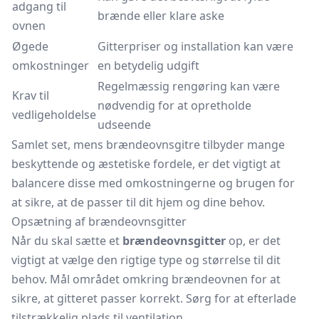
adgang til
brænde eller klare aske
ovnen
Øgede
Gitterpriser og installation kan være
omkostninger
en betydelig udgift
Regelmæssig rengøring kan være
Krav til
nødvendig for at opretholde
vedligeholdelse
udseende
Samlet set, mens brændeovnsgitre tilbyder mange
beskyttende og æstetiske fordele, er det vigtigt at
balancere disse med omkostningerne og brugen for
at sikre, at de passer til dit hjem og dine behov.
Opsætning af brændeovnsgitter
Når du skal sætte et
brændeovnsgitter
op, er det
vigtigt at vælge den rigtige type og størrelse til dit
behov. Mål området omkring brændeovnen for at
sikre, at gitteret passer korrekt. Sørg for at efterlade
tilstrækkelig plads til ventilation.