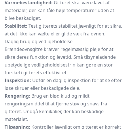
Varmebestandighed:
Gitteret skal være lavet af
materialer, der kan tåle høje temperaturer uden at
blive beskadiget.
Stabilitet:
Test gitterets stabilitet jævnligt for at sikre,
at det ikke kan vælte eller glide væk fra ovnen.
Daglig brug og vedligeholdelse
Brændeovnsgitre kræver regelmæssig pleje for at
sikre deres funktion og levetid. Små tilsyneladende
ubetydelige vedligeholdelsestrin kan gøre en stor
forskel i gitterets effektivitet.
Inspektion:
Udfør en daglig inspektion for at se efter
løse skruer eller beskadigede dele.
Rengøring:
Brug en blød klud og mildt
rengøringsmiddel til at fjerne støv og snavs fra
gitteret. Undgå kemikalier, der kan beskadige
materialet.
Tilpasning:
Kontroller jævnligt om gitteret er korrekt