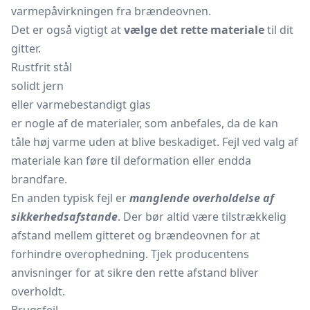
varmepåvirkningen fra brændeovnen.
Det er også vigtigt at
vælge det rette materiale
til dit
gitter.
Rustfrit stål
solidt jern
eller varmebestandigt glas
er nogle af de materialer, som anbefales, da de kan
tåle høj varme uden at blive beskadiget. Fejl ved valg af
materiale kan føre til deformation eller endda
brandfare.
En anden typisk fejl er
manglende overholdelse af
sikkerhedsafstande
. Der bør altid være tilstrækkelig
afstand mellem gitteret og brændeovnen for at
forhindre overophedning. Tjek producentens
anvisninger for at sikre den rette afstand bliver
overholdt.