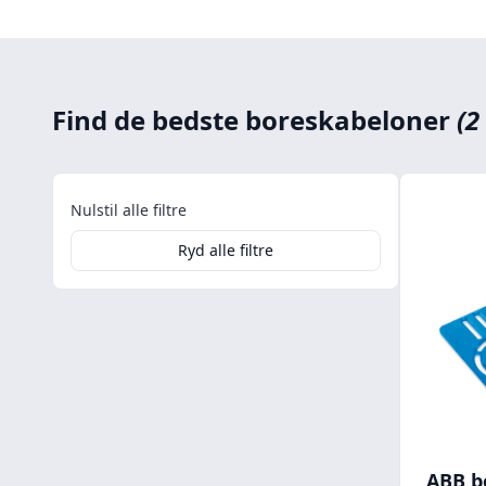
Find de bedste boreskabeloner
(2
Nulstil alle filtre
Ryd alle filtre
ABB b