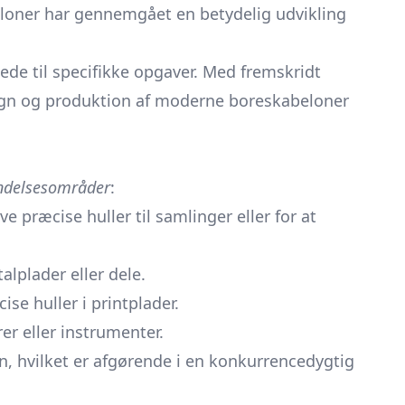
eloner har gennemgået en betydelig udvikling
ede til specifikke opgaver. Med fremskridt
sign og produktion af moderne boreskabeloner
ndelsesområder
:
e præcise huller til samlinger eller for at
alplader eller dele.
se huller i printplader.
er eller instrumenter.
 hvilket er afgørende i en konkurrencedygtig