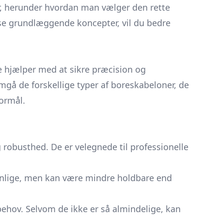
r, herunder hvordan man vælger den rette
disse grundlæggende koncepter, vil du bedre
e hjælper med at sikre præcision og
emgå de forskellige typer af boreskabeloner, de
formål.
 robusthed. De er velegnede til professionelle
venlige, men kan være mindre holdbare end
 behov. Selvom de ikke er så almindelige, kan