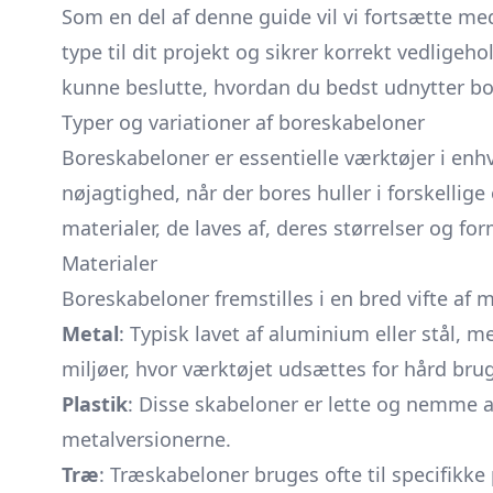
Som en del af denne guide vil vi fortsætte m
type til dit projekt og sikrer korrekt vedligeh
kunne beslutte, hvordan du bedst udnytter bor
Typer og variationer af boreskabeloner
Boreskabeloner er essentielle værktøjer i enh
nøjagtighed, når der bores huller i forskellige
materialer, de laves af, deres størrelser og f
Materialer
Boreskabeloner fremstilles i en bred vifte af m
Metal
: Typisk lavet af aluminium eller stål, 
miljøer, hvor værktøjet udsættes for hård brug
Plastik
: Disse skabeloner er lette og nemme 
metalversionerne.
Træ
: Træskabeloner bruges ofte til specifikke