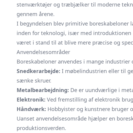
stenværktøjer og træbjælker til moderne tekn
gennem årene.
I begyndelsen blev primitive boreskabeloner l
inden for teknologi, især med introduktionen
været i stand til at blive mere præcise og spec
Anvendelsesområder
Boreskabeloner anvendes i mange industrier og
Snedkerarbejde:
I møbelindustrien eller til g
sænke skruer.
Metalbearbejdning:
De er uundværlige i metal
Elektronik:
Ved fremstilling af elektronik brug
Håndværk:
Hobbyister og kunstnere bruger ogs
Uanset anvendelsesområde hjælper en boreska
produktionsverden.