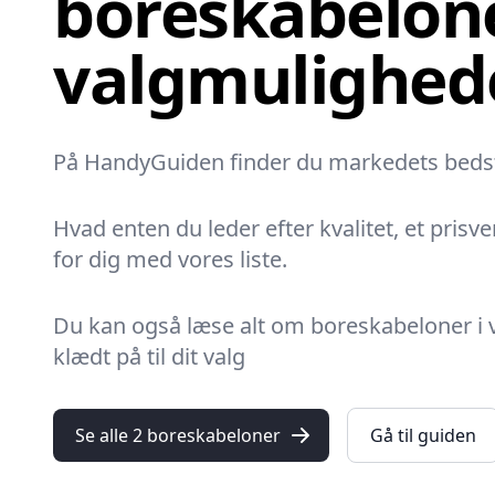
boreskabelone
valgmulighed
På HandyGuiden finder du markedets bedste 
Hvad enten du leder efter kvalitet, et prisve
for dig med vores liste.
Du kan også læse alt om boreskabeloner i v
klædt på til dit valg
Se alle 2 boreskabeloner
Gå til guiden