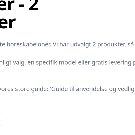
r - 2
er
boreskabeloner. Vi har udvalgt 2 produkter, så 
nligt valg, en specifik model eller gratis leverin
ores store guide: 'Guide til anvendelse og vedli