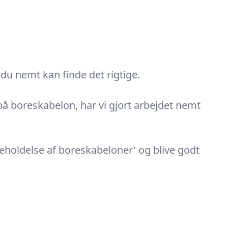
du nemt kan finde det rigtige.
g på boreskabelon, har vi gjort arbejdet nemt
geholdelse af boreskabeloner' og blive godt