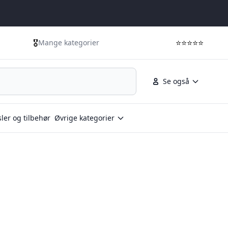
🎖️
⭐⭐⭐⭐⭐
Mange kategorier
Se også
ler og tilbehør
Øvrige kategorier