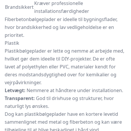
Kræver professionelle
Brandsikkert
installationsfærdigheder
Fiberbetonbølgeplader er ideelle til bygningsflader,
hvor brandsikkerhed og lav vedligeholdelse er en
prioritet.
Plastik
Plastikbølgeplader er lette og nemme at arbejde med,
hvilket gør dem ideelle til DIY-projekter. De er ofte
lavet af polyethylen eller PVC, materialer kendt for
deres modstandsdygtighed over for kemikalier og
vejrpåvirkninger.
Letvægt:
Nemmere at håndtere under installationen.
Transparent:
God til drivhuse og strukturer, hvor
naturligt lys ønskes.
Dog kan plastikbølgeplader have en kortere levetid
sammenlignet med metal og fiberbeton og kan være
tilbøjelige til at blive beskadiget i hård vind.