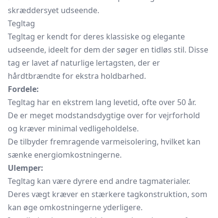
skræddersyet udseende.
Tegltag
Tegltag er kendt for deres klassiske og elegante
udseende, ideelt for dem der søger en tidløs stil. Disse
tag er lavet af naturlige lertagsten, der er
hårdtbrændte for ekstra holdbarhed.
Fordele:
Tegltag har en ekstrem lang levetid, ofte over 50 år.
De er meget modstandsdygtige over for vejrforhold
og kræver minimal vedligeholdelse.
De tilbyder fremragende varmeisolering, hvilket kan
sænke energiomkostningerne.
Ulemper:
Tegltag kan være dyrere end andre tagmaterialer.
Deres vægt kræver en stærkere tagkonstruktion, som
kan øge omkostningerne yderligere.