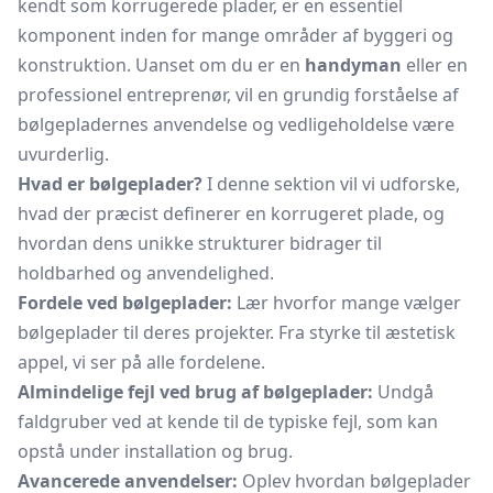
kendt som korrugerede plader, er en essentiel
komponent inden for mange områder af byggeri og
konstruktion. Uanset om du er en
handyman
eller en
professionel entreprenør, vil en grundig forståelse af
bølgepladernes anvendelse og vedligeholdelse være
uvurderlig.
Hvad er bølgeplader?
I denne sektion vil vi udforske,
hvad der præcist definerer en korrugeret plade, og
hvordan dens unikke strukturer bidrager til
holdbarhed og anvendelighed.
Fordele ved bølgeplader:
Lær hvorfor mange vælger
bølgeplader til deres projekter. Fra styrke til æstetisk
appel, vi ser på alle fordelene.
Almindelige fejl ved brug af bølgeplader:
Undgå
faldgruber ved at kende til de typiske fejl, som kan
opstå under installation og brug.
Avancerede anvendelser:
Oplev hvordan bølgeplader