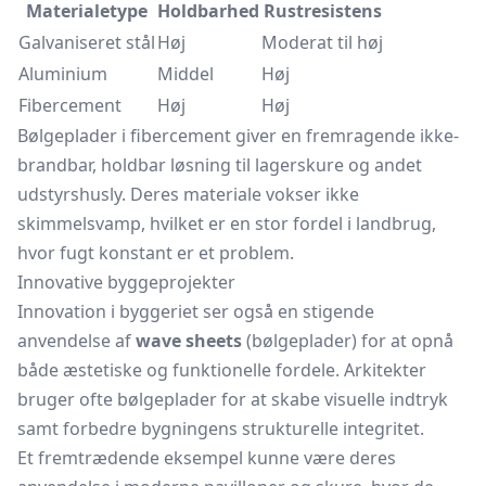
Materialetype
Holdbarhed
Rustresistens
Galvaniseret stål
Høj
Moderat til høj
Aluminium
Middel
Høj
Fibercement
Høj
Høj
Bølgeplader i fibercement giver en fremragende ikke-
brandbar, holdbar løsning til lagerskure og andet
udstyrshusly. Deres materiale vokser ikke
skimmelsvamp, hvilket er en stor fordel i landbrug,
hvor fugt konstant er et problem.
Innovative byggeprojekter
Innovation i byggeriet ser også en stigende
anvendelse af
wave sheets
(bølgeplader) for at opnå
både æstetiske og funktionelle fordele. Arkitekter
bruger ofte bølgeplader for at skabe visuelle indtryk
samt forbedre bygningens strukturelle integritet.
Et fremtrædende eksempel kunne være deres