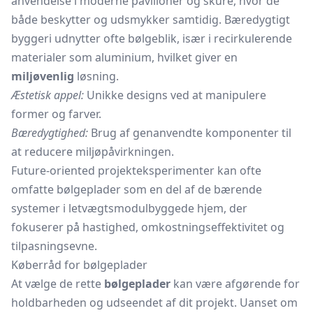
anvendelse i moderne pavilloner og skure, hvor de
både beskytter og udsmykker samtidig. Bæredygtigt
byggeri udnytter ofte bølgeblik, især i recirkulerende
materialer som aluminium, hvilket giver en
miljøvenlig
løsning.
Æstetisk appel:
Unikke designs ved at manipulere
former og farver.
Bæredygtighed:
Brug af genanvendte komponenter til
at reducere miljøpåvirkningen.
Future-oriented projekteksperimenter kan ofte
omfatte bølgeplader som en del af de bærende
systemer i letvægtsmodulbyggede hjem, der
fokuserer på hastighed, omkostningseffektivitet og
tilpasningsevne.
Køberråd for bølgeplader
At vælge de rette
bølgeplader
kan være afgørende for
holdbarheden og udseendet af dit projekt. Uanset om