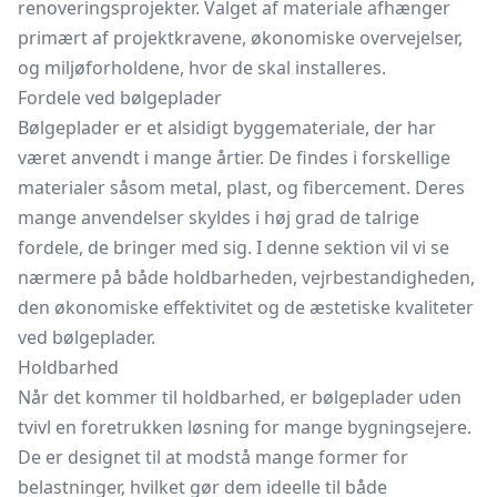
renoveringsprojekter. Valget af materiale afhænger
primært af projektkravene, økonomiske overvejelser,
og miljøforholdene, hvor de skal installeres.
Fordele ved bølgeplader
Bølgeplader er et alsidigt byggemateriale, der har
været anvendt i mange årtier. De findes i forskellige
materialer såsom metal, plast, og fibercement. Deres
mange anvendelser skyldes i høj grad de talrige
fordele, de bringer med sig. I denne sektion vil vi se
nærmere på både holdbarheden, vejrbestandigheden,
den økonomiske effektivitet og de æstetiske kvaliteter
ved bølgeplader.
Holdbarhed
Når det kommer til holdbarhed, er bølgeplader uden
tvivl en foretrukken løsning for mange bygningsejere.
De er designet til at modstå mange former for
belastninger, hvilket gør dem ideelle til både