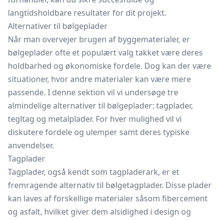
langtidsholdbare resultater for dit projekt.
Alternativer til bølgeplader
Når man overvejer brugen af byggematerialer, er
bølgeplader ofte et populært valg takket være deres
holdbarhed og økonomiske fordele. Dog kan der være
situationer, hvor andre materialer kan være mere
passende. I denne sektion vil vi undersøge tre
almindelige alternativer til bølgeplader: tagplader,
tegltag og metalplader. For hver mulighed vil vi
diskutere fordele og ulemper samt deres typiske
anvendelser.
Tagplader
Tagplader, også kendt som tagpladerark, er et
fremragende alternativ til bølgetagplader. Disse plader
kan laves af forskellige materialer såsom fibercement
og asfalt, hvilket giver dem alsidighed i design og