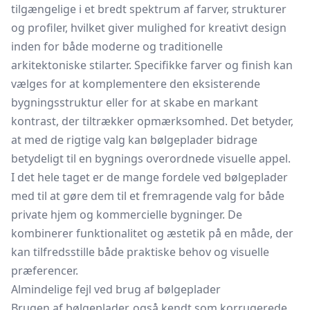
tilgængelige i et bredt spektrum af farver, strukturer
og profiler, hvilket giver mulighed for kreativt design
inden for både moderne og traditionelle
arkitektoniske stilarter. Specifikke farver og finish kan
vælges for at komplementere den eksisterende
bygningsstruktur eller for at skabe en markant
kontrast, der tiltrækker opmærksomhed. Det betyder,
at med de rigtige valg kan bølgeplader bidrage
betydeligt til en bygnings overordnede visuelle appel.
I det hele taget er de mange fordele ved bølgeplader
med til at gøre dem til et fremragende valg for både
private hjem og kommercielle bygninger. De
kombinerer funktionalitet og æstetik på en måde, der
kan tilfredsstille både praktiske behov og visuelle
præferencer.
Almindelige fejl ved brug af bølgeplader
Brugen af bølgeplader, også kendt som korrugerede