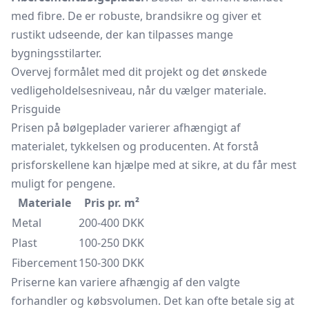
med fibre. De er robuste, brandsikre og giver et
rustikt udseende, der kan tilpasses mange
bygningsstilarter.
Overvej formålet med dit projekt og det ønskede
vedligeholdelsesniveau, når du vælger materiale.
Prisguide
Prisen på bølgeplader varierer afhængigt af
materialet, tykkelsen og producenten. At forstå
prisforskellene kan hjælpe med at sikre, at du får mest
muligt for pengene.
Materiale
Pris pr. m²
Metal
200-400 DKK
Plast
100-250 DKK
Fibercement
150-300 DKK
Priserne kan variere afhængig af den valgte
forhandler og købsvolumen. Det kan ofte betale sig at