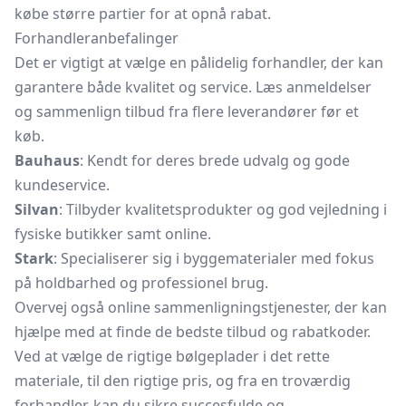
købe større partier for at opnå rabat.
Forhandleranbefalinger
Det er vigtigt at vælge en pålidelig forhandler, der kan
garantere både kvalitet og service. Læs anmeldelser
og sammenlign tilbud fra flere leverandører før et
køb.
Bauhaus
: Kendt for deres brede udvalg og gode
kundeservice.
Silvan
: Tilbyder kvalitetsprodukter og god vejledning i
fysiske butikker samt online.
Stark
: Specialiserer sig i byggematerialer med fokus
på holdbarhed og professionel brug.
Overvej også online sammenligningstjenester, der kan
hjælpe med at finde de bedste tilbud og rabatkoder.
Ved at vælge de rigtige bølgeplader i det rette
materiale, til den rigtige pris, og fra en troværdig
forhandler, kan du sikre succesfulde og