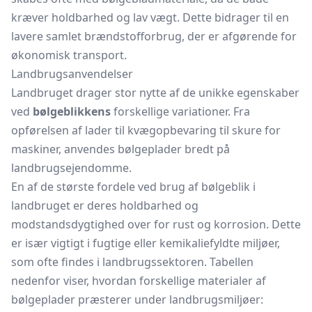
kræver holdbarhed og lav vægt. Dette bidrager til en
lavere samlet brændstofforbrug, der er afgørende for
økonomisk transport.
Landbrugsanvendelser
Landbruget drager stor nytte af de unikke egenskaber
ved
bølgeblikkens
forskellige variationer. Fra
opførelsen af lader til kvægopbevaring til skure for
maskiner, anvendes bølgeplader bredt på
landbrugsejendomme.
En af de største fordele ved brug af bølgeblik i
landbruget er deres holdbarhed og
modstandsdygtighed over for rust og korrosion. Dette
er især vigtigt i fugtige eller kemikaliefyldte miljøer,
som ofte findes i landbrugssektoren. Tabellen
nedenfor viser, hvordan forskellige materialer af
bølgeplader præsterer under landbrugsmiljøer: