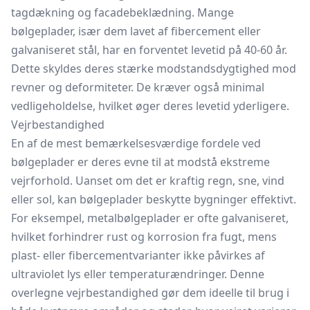
tagdækning og facadebeklædning. Mange
bølgeplader, især dem lavet af fibercement eller
galvaniseret stål, har en forventet levetid på 40-60 år.
Dette skyldes deres stærke modstandsdygtighed mod
revner og deformiteter. De kræver også minimal
vedligeholdelse, hvilket øger deres levetid yderligere.
Vejrbestandighed
En af de mest bemærkelsesværdige fordele ved
bølgeplader er deres evne til at modstå ekstreme
vejrforhold. Uanset om det er kraftig regn, sne, vind
eller sol, kan bølgeplader beskytte bygninger effektivt.
For eksempel, metalbølgeplader er ofte galvaniseret,
hvilket forhindrer rust og korrosion fra fugt, mens
plast- eller fibercementvarianter ikke påvirkes af
ultraviolet lys eller temperaturændringer. Denne
overlegne vejrbestandighed gør dem ideelle til brug i