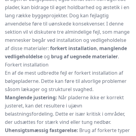
plader, kan bidrage til øget holdbarhed og æstetik i en
lang række byggeprojekter. Dog kan fejlagtig
anvendelse føre til uønskede konsekvenser. I denne
sektion vil vi diskutere tre almindelige fejl, som mange
mennesker begår ved installation og vedligeholdelse
af disse materialer:
forkert installation
,
manglende
vedligeholdelse
og
brug af uegnede materialer
.
Forkert installation
En af de mest udbredte fejl er forkert installation af
bølgepladerne. Dette kan føre til alvorlige problemer
såsom lækager og strukturel svaghed.
Manglende justering:
Når pladerne ikke er korrekt
justeret, kan det resultere i ujævn
belastningsfordeling. Dette er især kritisk i områder,
der udsættes for stærk vind eller tung nedbør.
Uhensigtsmæssig fastgørelse:
Brug af forkerte typer