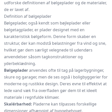
udforske definitionen af bølgeplader og de materialer,
de er lavet af.
Definition af bølgeplader
Bølgeplader, også kendt som bøjleplader eller
bølgetagplader, er plader designet med en
karakteristisk bølgeform. Denne form skaber en
struktur, der kan modstå belastninger fra vind og sne,
hvilket gør dem særligt velegnede til udendørs
anvendelser såsom tagkonstruktioner og
yderbeklædning.
Bølgeplader
anvendes ofte til tag på lagerbygninger,
skure og garager, men de ses også i boligbyggerier for
moderne og rustikke design. Deres evne til effektivt at
lede vand væk fra overfladen gør dem til et ideelt
materiale i regnfulde klimaer.
Skalérbarhed:
Pladerne kan tilpasses forskellige
dimensioner afhængigt af byggebehovet.