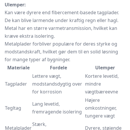
Ulemper:
Kan være dyrere end fibercement-basede tagplader.
De kan blive larmende under kraftig regn eller hagl.
Metal har en større varmetransmission, hvilket kan
kræve ekstra isolering.
Metalplader forbliver populære for deres styrke og
modstandskraft, hvilket gør dem til en solid løsning
for mange typer af bygninger.
Materiale
Fordele
Ulemper
Lettere vægt,
Kortere levetid,
Tagplader
modstandsdygtig over
mindre
for korrosion
vægtbæreevne
Højere
Lang levetid,
Tegltag
omkostninger,
fremragende isolering
tungere vægt
Stærk,
Metalplader
Dyrere, støjende