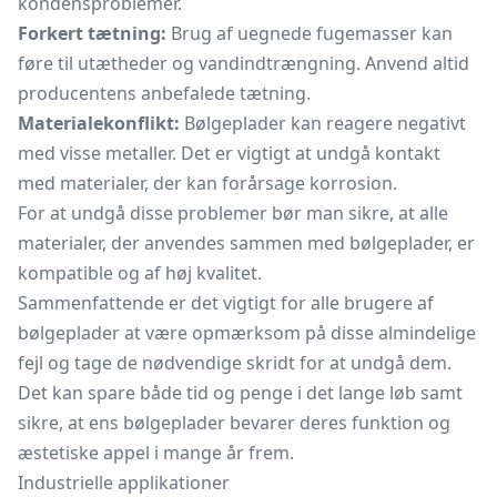
kondensproblemer.
Forkert tætning:
Brug af uegnede fugemasser kan
føre til utætheder og vandindtrængning. Anvend altid
producentens anbefalede tætning.
Materialekonflikt:
Bølgeplader kan reagere negativt
med visse metaller. Det er vigtigt at undgå kontakt
med materialer, der kan forårsage korrosion.
For at undgå disse problemer bør man sikre, at alle
materialer, der anvendes sammen med bølgeplader, er
kompatible og af høj kvalitet.
Sammenfattende er det vigtigt for alle brugere af
bølgeplader at være opmærksom på disse almindelige
fejl og tage de nødvendige skridt for at undgå dem.
Det kan spare både tid og penge i det lange løb samt
sikre, at ens bølgeplader bevarer deres funktion og
æstetiske appel i mange år frem.
Industrielle applikationer