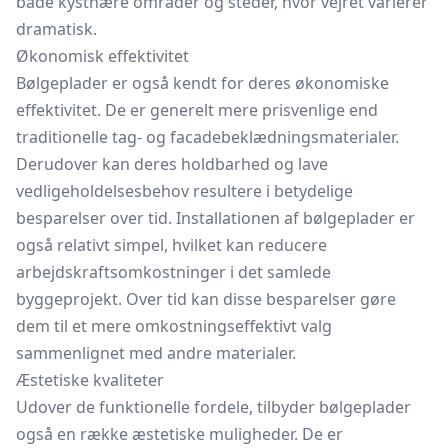
både kystnære områder og steder, hvor vejret varierer
dramatisk.
Økonomisk effektivitet
Bølgeplader er også kendt for deres økonomiske
effektivitet. De er generelt mere prisvenlige end
traditionelle tag- og facadebeklædningsmaterialer.
Derudover kan deres holdbarhed og lave
vedligeholdelsesbehov resultere i betydelige
besparelser over tid. Installationen af bølgeplader er
også relativt simpel, hvilket kan reducere
arbejdskraftsomkostninger i det samlede
byggeprojekt. Over tid kan disse besparelser gøre
dem til et mere omkostningseffektivt valg
sammenlignet med andre materialer.
Æstetiske kvaliteter
Udover de funktionelle fordele, tilbyder bølgeplader
også en række æstetiske muligheder. De er