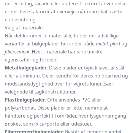
det er til tag, facade eller anden strukturel anvendelse,
er der flere faktorer at overveje, når man skal træffe
en beslutning.
Valg af materiale
Når det kommer til materialer, findes der adskillige
varianter af bølgeplader, herunder både
metal
,
plast
og
fibercement
. Hvert materiale har sine unikke
egenskaber og fordele.
Metalbølgeplader
: Disse plader er typisk lavet af stål
eller aluminium. De er kendte for deres holdbarhed og
modstandsdygtighed over for vejrets luner. Især
velegnede til tagkonstruktioner.
Plastbølgeplader
: Ofte anvendes PVC eller
polykarbonat. Disse plader er lette, nemme at
håndtere og perfekt til områder, hvor lysgennemgang
ønskes, som fx carporte eller udestuer.
Fibercementbølgeplader
: Består af cement blandet