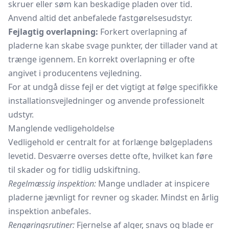
skruer eller søm kan beskadige pladen over tid.
Anvend altid det anbefalede fastgørelsesudstyr.
Fejlagtig overlapning:
Forkert overlapning af
pladerne kan skabe svage punkter, der tillader vand at
trænge igennem. En korrekt overlapning er ofte
angivet i producentens vejledning.
For at undgå disse fejl er det vigtigt at følge specifikke
installationsvejledninger og anvende professionelt
udstyr.
Manglende vedligeholdelse
Vedligehold er centralt for at forlænge bølgepladens
levetid. Desværre overses dette ofte, hvilket kan føre
til skader og for tidlig udskiftning.
Regelmæssig inspektion:
Mange undlader at inspicere
pladerne jævnligt for revner og skader. Mindst en årlig
inspektion anbefales.
Rengøringsrutiner:
Fjernelse af alger, snavs og blade er