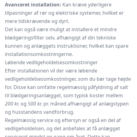
Avanceret installation:
Kan kræve yderligere
tilpasninger af rør og elektriske systemer, hvilket er
mere tidskrævende og dyrt.
Det kan også være muligt at installere et mindre
blødgøringsfilter selv, afhængigt af din tekniske
kunnen og anlæggets instruktioner, hvilket kan spare
installationsomkostningerne.
Løbende vedligeholdelsesomkostninger
Efter installationen vil der være løbende
vedligeholdelsesomkostninger, som du bør tage højde
for. Disse kan omfatte regelmæssig påfyldning af salt
til blødgøringsanlægget, som typisk koster mellem
200 kr.
og
500 kr.
pr. måned afhængigt af anlægstypen
og husstandens vandforbrug.
Regelmæssig service og eftersyn er også en del af
vedligeholdelsen, og det anbefales at få anlægget
serviceret mindst en gang om året. Dette kan