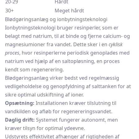
20-29
Hårdt
30+
Meget hårdt
Blødgøringsanlæg og ionbytningsteknologi
Ionbytningsteknologi bruger resinperler, som er
belagt med natrium, til at binde og fjerne calcium- og
magnesiumioner fra vandet. Dette sker i en
cyklisk
proces
, hvor resinperlerne periodisk genoplades med
natrium ved hjælp af en saltopløsning, en proces
kendt som regenerering.
Blødgøringsanlæg virker bedst ved regelmæssig
vedligeholdelse og genopfyldning af salttanken for at
sikre optimal udskiftning af ioner.
Opsætning:
Installationen kræver tilslutning til
vandkilden og afløb for regenereringsvandet.
Daglig drift:
Systemet fungerer autonomt, men
kræver tilsyn for optimal ydeevne.
Udstyrets effektivitet afhænger af rigtigheden af