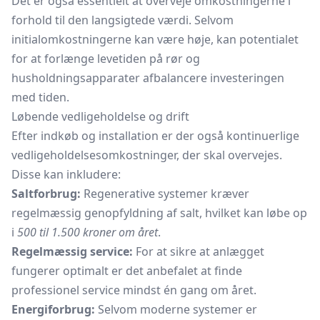
Det er også essentielt at overveje omkostningerne i
forhold til den langsigtede værdi. Selvom
initialomkostningerne kan være høje, kan potentialet
for at forlænge levetiden på rør og
husholdningsapparater afbalancere investeringen
med tiden.
Løbende vedligeholdelse og drift
Efter indkøb og installation er der også kontinuerlige
vedligeholdelsesomkostninger, der skal overvejes.
Disse kan inkludere:
Saltforbrug:
Regenerative systemer kræver
regelmæssig genopfyldning af salt, hvilket kan løbe op
i
500 til 1.500 kroner om året
.
Regelmæssig service:
For at sikre at anlægget
fungerer optimalt er det anbefalet at finde
professionel service mindst én gang om året.
Energiforbrug:
Selvom moderne systemer er