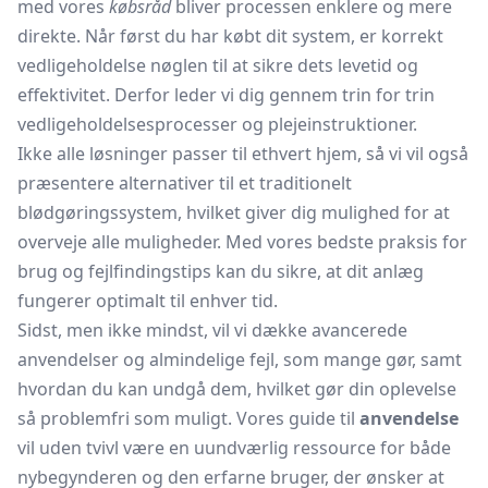
med vores
købsråd
bliver processen enklere og mere
direkte. Når først du har købt dit system, er korrekt
vedligeholdelse nøglen til at sikre dets levetid og
effektivitet. Derfor leder vi dig gennem trin for trin
vedligeholdelsesprocesser og plejeinstruktioner.
Ikke alle løsninger passer til ethvert hjem, så vi vil også
præsentere alternativer til et traditionelt
blødgøringssystem, hvilket giver dig mulighed for at
overveje alle muligheder. Med vores bedste praksis for
brug og fejlfindingstips kan du sikre, at dit anlæg
fungerer optimalt til enhver tid.
Sidst, men ikke mindst, vil vi dække avancerede
anvendelser og almindelige fejl, som mange gør, samt
hvordan du kan undgå dem, hvilket gør din oplevelse
så problemfri som muligt. Vores guide til
anvendelse
vil uden tvivl være en uundværlig ressource for både
nybegynderen og den erfarne bruger, der ønsker at