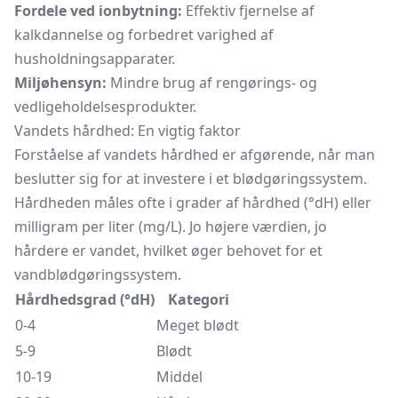
Fordele ved ionbytning:
Effektiv fjernelse af
kalkdannelse og forbedret varighed af
husholdningsapparater.
Miljøhensyn:
Mindre brug af rengørings- og
vedligeholdelsesprodukter.
Vandets hårdhed: En vigtig faktor
Forståelse af vandets hårdhed er afgørende, når man
beslutter sig for at investere i et blødgøringssystem.
Hårdheden måles ofte i grader af hårdhed (°dH) eller
milligram per liter (mg/L). Jo højere værdien, jo
hårdere er vandet, hvilket øger behovet for et
vandblødgøringssystem.
Hårdhedsgrad (°dH)
Kategori
0-4
Meget blødt
5-9
Blødt
10-19
Middel