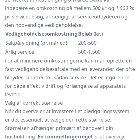
indebære en omkostning på mellem
500 kr.
og
1.500 kr.
pr. servicebesøg, afhængigt af serviceudbyderen og
den nødvendige vedligeholdelse.
Vedligeholdelsesomkostning
Beløb (kr.)
Saltpåfyldning (pr. måned)
200-500
Årlig service
500-1.500
For at minimere omkostningerne kan man oprette en
fast vedligeholdelsesaftale med en leverandør, der ofte
tilbyder rabatter for sådan service. Det er afgørende
for både effektiv drift og forlængelse af apparatets
levetid.
Valg af korrekt størrelse
Når du overvejer at investere i et blødgøringssystem,
er det essentielt at vælge den rette størrelse.
Størrelsen afhænger primært af behovet i din
husholdning.
En tommelfingerregel
er at overveje