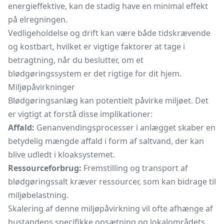
energieffektive, kan de stadig have en minimal effekt
på elregningen.
Vedligeholdelse og drift kan være både tidskrævende
og kostbart, hvilket er vigtige faktorer at tage i
betragtning, når du beslutter, om et
blødgøringssystem er det rigtige for dit hjem.
Miljøpåvirkninger
Blødgøringsanlæg kan potentielt påvirke miljøet. Det
er vigtigt at forstå disse implikationer:
Affald:
Genanvendingsprocesser i anlægget skaber en
betydelig mængde affald i form af saltvand, der kan
blive udledt i kloaksystemet.
Ressourceforbrug:
Fremstilling og transport af
blødgøringssalt kræver ressourcer, som kan bidrage til
miljøbelastning.
Skalering af denne miljøpåvirkning vil ofte afhænge af
hustandens specifikke opsætning og lokalområdets