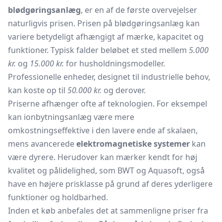
blødgøringsanlæg
, er en af de første overvejelser
naturligvis prisen. Prisen på blødgøringsanlæg kan
variere betydeligt afhængigt af mærke, kapacitet og
funktioner. Typisk falder beløbet et sted mellem
5.000
kr.
og
15.000 kr.
for husholdningsmodeller.
Professionelle enheder, designet til industrielle behov,
kan koste op til
50.000 kr.
og derover.
Priserne afhænger ofte af teknologien. For eksempel
kan ionbytningsanlæg være mere
omkostningseffektive i den lavere ende af skalaen,
mens avancerede
elektromagnetiske systemer
kan
være dyrere. Herudover kan mærker kendt for høj
kvalitet og pålidelighed, som BWT og Aquasoft, også
have en højere prisklasse på grund af deres yderligere
funktioner og holdbarhed.
Inden et køb anbefales det at sammenligne priser fra