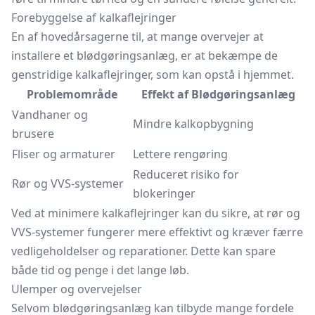
Forebyggelse af kalkaflejringer
En af hovedårsagerne til, at mange overvejer at
installere et blødgøringsanlæg, er at bekæmpe de
genstridige kalkaflejringer, som kan opstå i hjemmet.
Problemområde
Effekt af Blødgøringsanlæg
Vandhaner og
Mindre kalkopbygning
brusere
Fliser og armaturer
Lettere rengøring
Reduceret risiko for
Rør og VVS-systemer
blokeringer
Ved at minimere kalkaflejringer kan du sikre, at rør og
VVS-systemer fungerer mere effektivt og kræver færre
vedligeholdelser og reparationer. Dette kan spare
både tid og penge i det lange løb.
Ulemper og overvejelser
Selvom blødgøringsanlæg kan tilbyde mange fordele