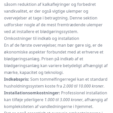
såsom reduktion af kalkaflejringer og forbedret
vandkvalitet, er der også vigtige ulemper og
overvejelser at tage i betragtning. Denne sektion
udforsker nogle af de mest fremtrædende ulemper
ved at installere et blødgøringssystem.
Omkostninger til indkøb og installation
En af de første overvejelser, man bør gøre sig, er de
økonomiske aspekter forbundet med at erhverve et
blødgøringsanlæg. Prisen på indkøb af et
blødgøringsanlæg kan variere betydeligt afhængigt af
mærke, kapacitet og teknologi.
Indkøbspris:
Som tommelfingerregel kan et standard
husholdningssystem koste fra
2.000 til 10.000 kroner
.
Installationsomkostninger:
Professionel installation
kan tilføje yderligere
1.000 til 3.000 kroner
, afhængig af
kompleksiteten af vandledningerne i hjemmet.