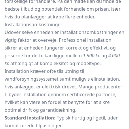
forskellige forhandlere. På den måde kan du finde de
bedste tilbud og potentielt forhandle om prisen, især
hvis du planlægger at købe flere enheder.
Installationsomkostninger
Udover selve enheden er installationsomkostninger en
vigtig faktor at overveje. Professionel installation
sikrer, at enheden fungerer korrekt og effektivt, og
priserne for dette kan ligge mellem
1.500 kr.
og
4.000
kr.
afhængigt af kompleksitet og modeltype.
Installation kræver ofte tilslutning til
vandforsyningssystemet samt muligvis elinstallation,
hvis anlægget er elektrisk drevet. Mange producenter
tilbyder installation gennem certificerede partnere,
hvilket kan være en fordel at benytte for at sikre
optimal drift og garantidækning.
Standard installation:
Typisk hurtig og ligetil, uden
komplicerede tilpasninger.