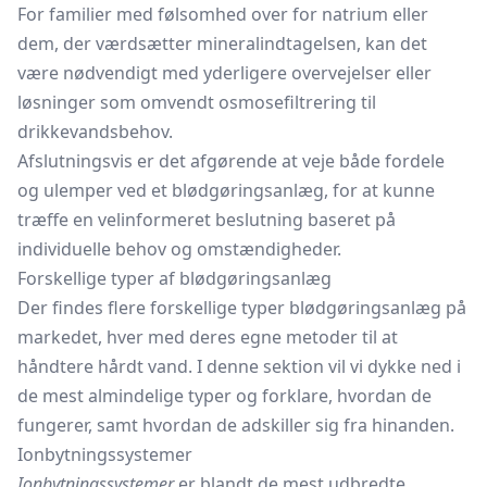
For familier med følsomhed over for natrium eller
dem, der værdsætter mineralindtagelsen, kan det
være nødvendigt med yderligere overvejelser eller
løsninger som omvendt osmosefiltrering til
drikkevandsbehov.
Afslutningsvis er det afgørende at veje både fordele
og ulemper ved et blødgøringsanlæg, for at kunne
træffe en velinformeret beslutning baseret på
individuelle behov og omstændigheder.
Forskellige typer af blødgøringsanlæg
Der findes flere forskellige typer blødgøringsanlæg på
markedet, hver med deres egne metoder til at
håndtere hårdt vand. I denne sektion vil vi dykke ned i
de mest almindelige typer og forklare, hvordan de
fungerer, samt hvordan de adskiller sig fra hinanden.
Ionbytningssystemer
Ionbytningssystemer
er blandt de mest udbredte