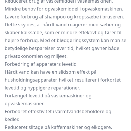
Reduceret brug af vaskemiddel i vaskemaskinen.
Mindre behov for opvaskemiddel i opvaskemaskinen.
Lavere forbrug af shampoo og kropssæbe i bruseren.
Dette skyldes, at hårdt vand reagerer med sæber og
skaber kalksæbe, som er mindre effektivt og fører til
højere forbrug. Med et blødgøringssystem kan man se
betydelige besparelser over tid, hvilket gavner både
privatøkonomien og miljøet.
Forbedring af apparaters levetid
Hårdt vand kan have en slidsom effekt på
husholdningsapparater, hvilket resulterer i forkortet
levetid og hyppigere reparationer.
Forlænget levetid på vaskemaskiner og
opvaskemaskiner.
Forbedret effektivitet i
varmtvandsbeholdere
og
kedler.
Reduceret slitage på kaffemaskiner og elkogere.