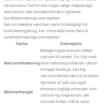
infrastruktur. Derfor kan nogle vælge miljøvenlige
alternativer eller komplementære systemer.
Sundhedsmæssige overvejelser
Selv om blødere vand kan være fordelagtigt for
husholdningsbrug, kan mineralfjernelse føre til
sundhedsmæssige overvejelser:
Faktor
Overvejelse
Blødgøringsprocessen tilføjer
natrium til vandet. For folk med
Natriumtilsætning
visse helbredsproblemer såsom
forhøjet blodtryk, kan høj
natriumindhold være et problem.
Fjernelse af kalk kan også
eliminere vigtige mineraler som
Mineralmangel
calcium og magnesium, der
normalt findes i hårdt vand.