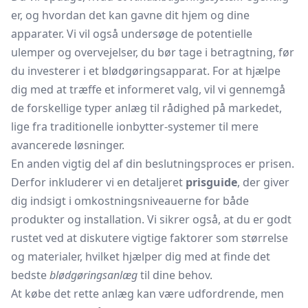
er, og hvordan det kan gavne dit hjem og dine
apparater. Vi vil også undersøge de potentielle
ulemper og overvejelser, du bør tage i betragtning, før
du investerer i et blødgøringsapparat. For at hjælpe
dig med at træffe et informeret valg, vil vi gennemgå
de forskellige typer anlæg til rådighed på markedet,
lige fra traditionelle ionbytter-systemer til mere
avancerede løsninger.
En anden vigtig del af din beslutningsproces er prisen.
Derfor inkluderer vi en detaljeret
prisguide
, der giver
dig indsigt i omkostningsniveauerne for både
produkter og installation. Vi sikrer også, at du er godt
rustet ved at diskutere vigtige faktorer som størrelse
og materialer, hvilket hjælper dig med at finde det
bedste
blødgøringsanlæg
til dine behov.
At købe det rette anlæg kan være udfordrende, men