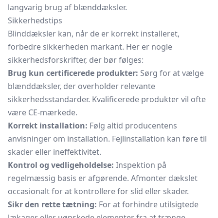
langvarig brug af blænddæksler.
Sikkerhedstips
Blinddæksler kan, når de er korrekt installeret,
forbedre sikkerheden markant. Her er nogle
sikkerhedsforskrifter, der bør følges:
Brug kun certificerede produkter:
Sørg for at vælge
blænddæksler, der overholder relevante
sikkerhedsstandarder. Kvalificerede produkter vil ofte
være CE-mærkede.
Korrekt installation:
Følg altid producentens
anvisninger om installation. Fejlinstallation kan føre til
skader eller ineffektivitet.
Kontrol og vedligeholdelse:
Inspektion på
regelmæssig basis er afgørende. Afmonter dækslet
occasionalt for at kontrollere for slid eller skader.
Sikr den rette tætning:
For at forhindre utilsigtede
lækager eller uønskede elementer fra at trænge