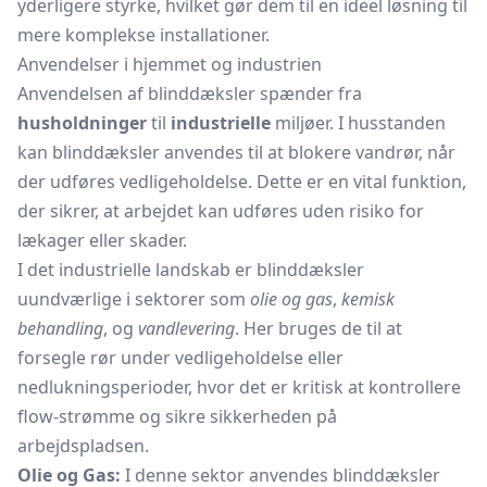
yderligere styrke, hvilket gør dem til en ideel løsning til
mere komplekse installationer.
Anvendelser i hjemmet og industrien
Anvendelsen af blinddæksler spænder fra
husholdninger
til
industrielle
miljøer. I husstanden
kan blinddæksler anvendes til at blokere vandrør, når
der udføres vedligeholdelse. Dette er en vital funktion,
der sikrer, at arbejdet kan udføres uden risiko for
lækager eller skader.
I det industrielle landskab er blinddæksler
uundværlige i sektorer som
olie og gas
,
kemisk
behandling
, og
vandlevering
. Her bruges de til at
forsegle rør under vedligeholdelse eller
nedlukningsperioder, hvor det er kritisk at kontrollere
flow-strømme og sikre sikkerheden på
arbejdspladsen.
Olie og Gas:
I denne sektor anvendes blinddæksler