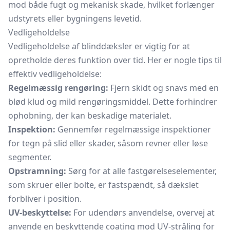
mod både fugt og mekanisk skade, hvilket forlænger
udstyrets eller bygningens levetid.
Vedligeholdelse
Vedligeholdelse af blinddæksler er vigtig for at
opretholde deres funktion over tid. Her er nogle tips til
effektiv vedligeholdelse:
Regelmæssig rengøring:
Fjern skidt og snavs med en
blød klud og mild rengøringsmiddel. Dette forhindrer
ophobning, der kan beskadige materialet.
Inspektion:
Gennemfør regelmæssige inspektioner
for tegn på slid eller skader, såsom revner eller løse
segmenter.
Opstramning:
Sørg for at alle fastgørelseselementer,
som skruer eller bolte, er fastspændt, så dækslet
forbliver i position.
UV-beskyttelse:
For udendørs anvendelse, overvej at
anvende en beskyttende coating mod UV-stråling for