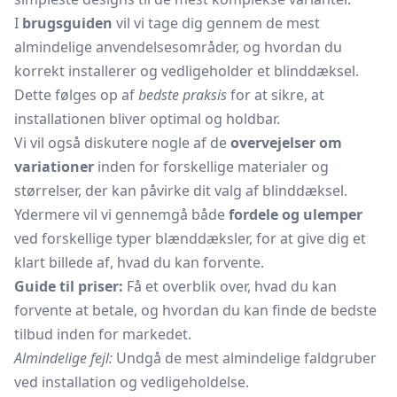
I
brugsguiden
vil vi tage dig gennem de mest
almindelige anvendelsesområder, og hvordan du
korrekt installerer og vedligeholder et blinddæksel.
Dette følges op af
bedste praksis
for at sikre, at
installationen bliver optimal og holdbar.
Vi vil også diskutere nogle af de
overvejelser om
variationer
inden for forskellige materialer og
størrelser, der kan påvirke dit valg af blinddæksel.
Ydermere vil vi gennemgå både
fordele og ulemper
ved forskellige typer blænddæksler, for at give dig et
klart billede af, hvad du kan forvente.
Guide til priser:
Få et overblik over, hvad du kan
forvente at betale, og hvordan du kan finde de bedste
tilbud inden for markedet.
Almindelige fejl:
Undgå de mest almindelige faldgruber
ved installation og vedligeholdelse.