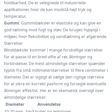
holdbarhed. De er velegnede til industrielle
applikationer, hvor de kan modstå højt tryk og
temperatur.
Gummi
: Gummidæksler er elastiske og kan give en
god tætning mod fugt og støv. De bruges hyppigt i
miljøer, hvor fleksibilitet og vandtætning er afgørende.
Størrelser
Blinddæksler kommer i mange forskellige størrelser
for at passe til en bred vifte af rør, åbninger og
forbindelser. De mest almindelige størrelser spænder
typisk fra små millimeterstørrelser til flere centimeter i
diameter. Det er vigtigt at vælge den rigtige størrelse
for at sikre en korrekt pasform og forsegle eventuelle
åbninger effektivt. Her er en skematisk oversigt over
almindelige størrelser:
Diameter
Anvendelse
10-20 mm
Små huller og ledninger