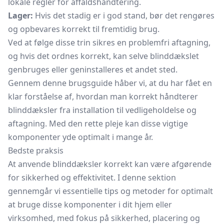
lokale regler for affaldshåndtering.
Lager:
Hvis det stadig er i god stand, bør det rengøres
og opbevares korrekt til fremtidig brug.
Ved at følge disse trin sikres en problemfri aftagning,
og hvis det ordnes korrekt, kan selve blinddækslet
genbruges eller geninstalleres et andet sted.
Gennem denne brugsguide håber vi, at du har fået en
klar forståelse af, hvordan man korrekt håndterer
blinddæksler fra installation til vedligeholdelse og
aftagning. Med den rette pleje kan disse vigtige
komponenter yde optimalt i mange år.
Bedste praksis
At anvende blinddæksler korrekt kan være afgørende
for sikkerhed og effektivitet. I denne sektion
gennemgår vi essentielle tips og metoder for optimalt
at bruge disse komponenter i dit hjem eller
virksomhed, med fokus på sikkerhed, placering og