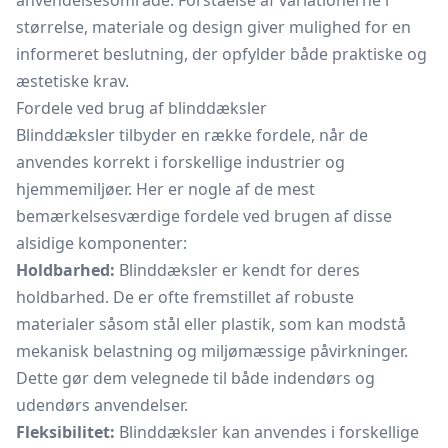
anvendelsesområde. Forståelse af variationerne i
størrelse, materiale og design giver mulighed for en
informeret beslutning, der opfylder både praktiske og
æstetiske krav.
Fordele ved brug af blinddæksler
Blinddæksler tilbyder en række fordele, når de
anvendes korrekt i forskellige industrier og
hjemmemiljøer. Her er nogle af de mest
bemærkelsesværdige fordele ved brugen af disse
alsidige komponenter:
Holdbarhed:
Blinddæksler er kendt for deres
holdbarhed. De er ofte fremstillet af robuste
materialer såsom stål eller plastik, som kan modstå
mekanisk belastning og miljømæssige påvirkninger.
Dette gør dem velegnede til både indendørs og
udendørs anvendelser.
Fleksibilitet:
Blinddæksler kan anvendes i forskellige