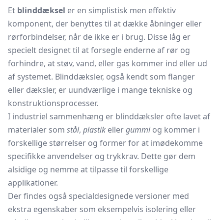
Et
blinddæksel
er en simplistisk men effektiv
komponent, der benyttes til at dække åbninger eller
rørforbindelser, når de ikke er i brug. Disse låg er
specielt designet til at forsegle enderne af rør og
forhindre, at støv, vand, eller gas kommer ind eller ud
af systemet. Blinddæksler, også kendt som flanger
eller dæksler, er uundværlige i mange tekniske og
konstruktionsprocesser.
I industriel sammenhæng er blinddæksler ofte lavet af
materialer som
stål
,
plastik
eller
gummi
og kommer i
forskellige størrelser og former for at imødekomme
specifikke anvendelser og trykkrav. Dette gør dem
alsidige og nemme at tilpasse til forskellige
applikationer.
Der findes også specialdesignede versioner med
ekstra egenskaber som eksempelvis isolering eller