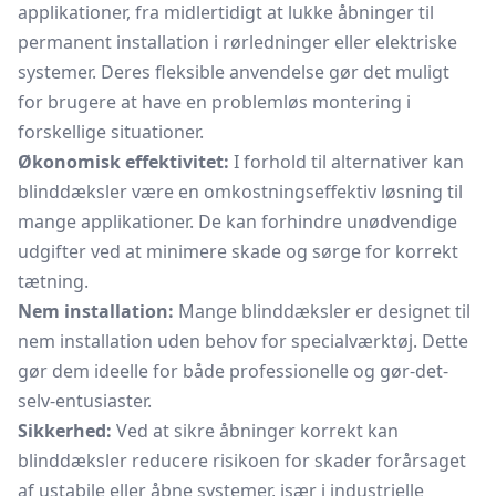
applikationer, fra midlertidigt at lukke åbninger til
permanent installation i rørledninger eller elektriske
systemer. Deres fleksible anvendelse gør det muligt
for brugere at have en problemløs montering i
forskellige situationer.
Økonomisk effektivitet:
I forhold til alternativer kan
blinddæksler være en omkostningseffektiv løsning til
mange applikationer. De kan forhindre unødvendige
udgifter ved at minimere skade og sørge for korrekt
tætning.
Nem installation:
Mange blinddæksler er designet til
nem installation uden behov for specialværktøj. Dette
gør dem ideelle for både professionelle og gør-det-
selv-entusiaster.
Sikkerhed:
Ved at sikre åbninger korrekt kan
blinddæksler reducere risikoen for skader forårsaget
af ustabile eller åbne systemer, især i industrielle