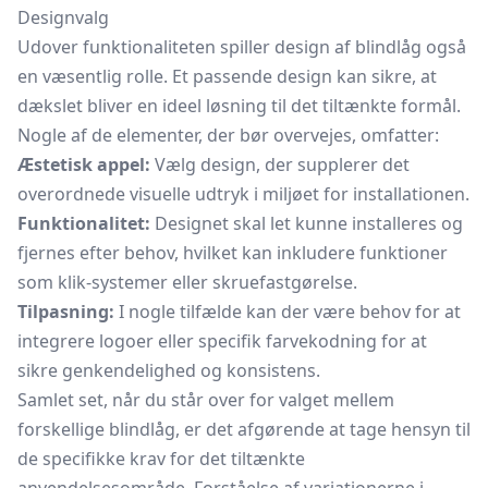
Designvalg
Udover funktionaliteten spiller design af blindlåg også
en væsentlig rolle. Et passende design kan sikre, at
dækslet bliver en ideel løsning til det tiltænkte formål.
Nogle af de elementer, der bør overvejes, omfatter:
Æstetisk appel:
Vælg design, der supplerer det
overordnede visuelle udtryk i miljøet for installationen.
Funktionalitet:
Designet skal let kunne installeres og
fjernes efter behov, hvilket kan inkludere funktioner
som klik-systemer eller skruefastgørelse.
Tilpasning:
I nogle tilfælde kan der være behov for at
integrere logoer eller specifik farvekodning for at
sikre genkendelighed og konsistens.
Samlet set, når du står over for valget mellem
forskellige blindlåg, er det afgørende at tage hensyn til
de specifikke krav for det tiltænkte