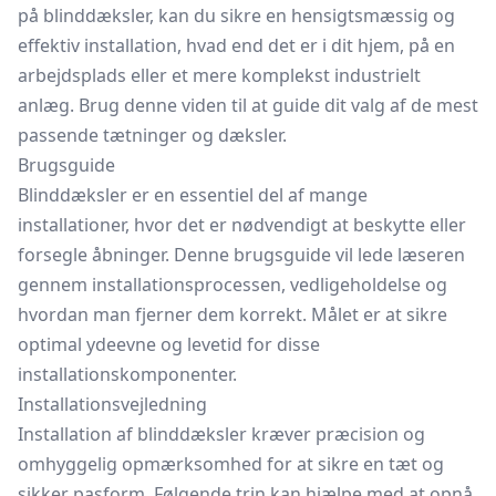
på blinddæksler, kan du sikre en hensigtsmæssig og
effektiv installation, hvad end det er i dit hjem, på en
arbejdsplads eller et mere komplekst industrielt
anlæg. Brug denne viden til at guide dit valg af de mest
passende tætninger og dæksler.
Brugsguide
Blinddæksler er en essentiel del af mange
installationer, hvor det er nødvendigt at beskytte eller
forsegle åbninger. Denne brugsguide vil lede læseren
gennem installationsprocessen, vedligeholdelse og
hvordan man fjerner dem korrekt. Målet er at sikre
optimal ydeevne og levetid for disse
installationskomponenter.
Installationsvejledning
Installation af blinddæksler kræver præcision og
omhyggelig opmærksomhed for at sikre en tæt og
sikker pasform. Følgende trin kan hjælpe med at opnå