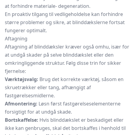
at forhindre materiale- degeneration.
En proaktiv tilgang til vedligeholdelse kan forhindre
større problemer og sikre, at blinddækslerne fortsat
fungerer optimalt.
Aftagning
Aftagning af blinddæksler kræver også omhu, især for
at undgå skader på selve blinddækslet eller den
omkringliggende struktur. Følg disse trin for sikker
fjernelse:
Værktøjsvalg:
Brug det korrekte værktøj, såsom en
skruetrækker eller tang, afhængigt af
fastgørelsesmidlerne.
Afmontering:
Løsn først fastgørelseselementerne
forsigtigt for at undgå skade.
Bortskaffelse:
Hvis blinddækslet er beskadiget eller
ikke kan genbruges, skal det bortskaffes i henhold til