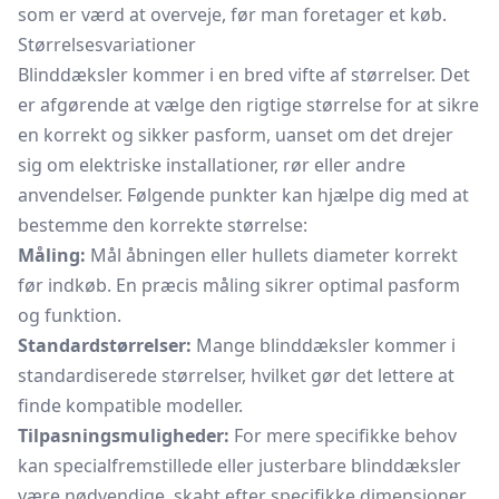
som er værd at overveje, før man foretager et køb.
Størrelsesvariationer
Blinddæksler kommer i en bred vifte af størrelser. Det
er afgørende at vælge den rigtige størrelse for at sikre
en korrekt og sikker pasform, uanset om det drejer
sig om elektriske installationer, rør eller andre
anvendelser. Følgende punkter kan hjælpe dig med at
bestemme den korrekte størrelse:
Måling:
Mål åbningen eller hullets diameter korrekt
før indkøb. En præcis måling sikrer optimal pasform
og funktion.
Standardstørrelser:
Mange blinddæksler kommer i
standardiserede størrelser, hvilket gør det lettere at
finde kompatible modeller.
Tilpasningsmuligheder:
For mere specifikke behov
kan specialfremstillede eller justerbare blinddæksler
være nødvendige, skabt efter specifikke dimensioner.