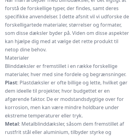
Når man arbejder med blinddæksler, er det vigtigt at
forstå de forskellige typer, der findes, samt deres
specifikke anvendelser. I dette afsnit vil vi udforske de
forskelligartede materialer, størrelser og formater,
som disse dæksler byder på. Viden om disse aspekter
kan hjælpe dig med at vælge det rette produkt til
netop dine behov.
Materialer
Blinddæksler er fremstillet i en række forskellige
materialer, hver med sine fordele og begrænsninger.
Plast
: Plastdæksler er ofte billige og lette, hvilket gør
dem ideelle til projekter, hvor budgettet er en
afgørende faktor. De er modstandsdygtige over for
korrosion, men kan være mindre holdbare under
ekstreme temperaturer eller tryk.
Metal
: Metalblinddæksler, såsom dem fremstillet af
rustfrit stål eller aluminium, tilbyder styrke og