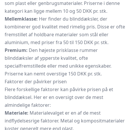
som plast eller genbrugsmaterialer. Priserne i denne
kategori kan ligge mellem 10 og 50 DKK pr. stk.
Mellemklasse:
Her finder du blinddæksler, der
kombinerer god kvalitet med rimelig pris. Disse er ofte
fremstillet af holdbare materialer som stål eller
aluminium, med priser fra 50 til 150 DKK pr. stk.
Premium:
Den højeste prisklasse rummer
blinddæksler af ypperste kvalitet, ofte
specialfremstillede eller med unikke egenskaber.
Priserne kan nemt overstige 150 DKK pr. stk.
Faktorer der påvirker prisen
Flere forskellige faktorer kan påvirke prisen på et
blinddæksel. Her er en oversigt over de mest
almindelige faktorer:
Materiale:
Materialevalget er en af de mest
indflydelsesrige faktorer. Metal og kompositmaterialer
koster generelt mere end plast.