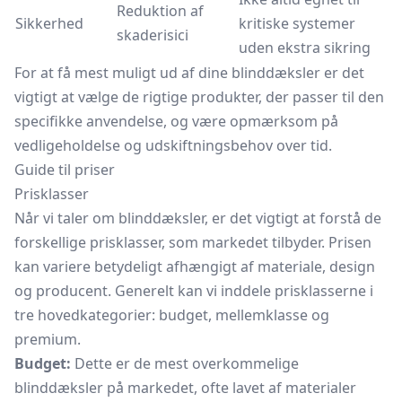
Reduktion af
Sikkerhed
kritiske systemer
skaderisici
uden ekstra sikring
For at få mest muligt ud af dine blinddæksler er det
vigtigt at vælge de rigtige produkter, der passer til den
specifikke anvendelse, og være opmærksom på
vedligeholdelse og udskiftningsbehov over tid.
Guide til priser
Prisklasser
Når vi taler om blinddæksler, er det vigtigt at forstå de
forskellige prisklasser, som markedet tilbyder. Prisen
kan variere betydeligt afhængigt af materiale, design
og producent. Generelt kan vi inddele prisklasserne i
tre hovedkategorier: budget, mellemklasse og
premium.
Budget:
Dette er de mest overkommelige
blinddæksler på markedet, ofte lavet af materialer