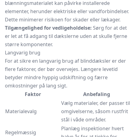
blænningsmaterialet kan påvirke installerede
elementer, herunder elektriske eller vandforbindelser.
Dette minimerer risikoen for skader eller lækager.
Tilgængelighed for vedligeholdelse:
Sørg for at det
er let at få adgang til dækslerne uden at skulle fjerne
større komponenter.
Langvarig brug
For at sikre en langvarig brug af blinddæksler er der
flere faktorer, der bør overvejes. Længere levetid
betyder mindre hyppig udskiftning og færre
omkostninger på lang sigt.
Faktor
Anbefaling
Vælg materialer, der passer til
Materialevalg
omgivelserne, såsom rustfrit
stål i våde områder.
Planlæg inspektioner hvert
Regelmæssig
halve år for at tjekke for