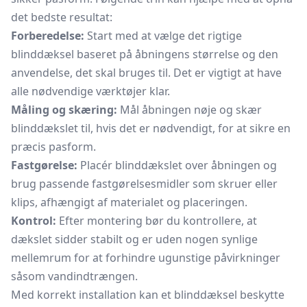
det bedste resultat:
Forberedelse:
Start med at vælge det rigtige
blinddæksel baseret på åbningens størrelse og den
anvendelse, det skal bruges til. Det er vigtigt at have
alle nødvendige værktøjer klar.
Måling og skæring:
Mål åbningen nøje og skær
blinddækslet til, hvis det er nødvendigt, for at sikre en
præcis pasform.
Fastgørelse:
Placér blinddækslet over åbningen og
brug passende fastgørelsesmidler som skruer eller
klips, afhængigt af materialet og placeringen.
Kontrol:
Efter montering bør du kontrollere, at
dækslet sidder stabilt og er uden nogen synlige
mellemrum for at forhindre ugunstige påvirkninger
såsom vandindtrængen.
Med korrekt installation kan et blinddæksel beskytte