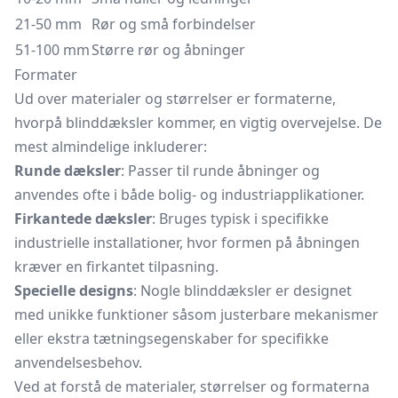
21-50 mm
Rør og små forbindelser
51-100 mm
Større rør og åbninger
Formater
Ud over materialer og størrelser er formaterne,
hvorpå blinddæksler kommer, en vigtig overvejelse. De
mest almindelige inkluderer:
Runde dæksler
: Passer til runde åbninger og
anvendes ofte i både bolig- og industriapplikationer.
Firkantede dæksler
: Bruges typisk i specifikke
industrielle installationer, hvor formen på åbningen
kræver en firkantet tilpasning.
Specielle designs
: Nogle blinddæksler er designet
med unikke funktioner såsom justerbare mekanismer
eller ekstra tætningsegenskaber for specifikke
anvendelsesbehov.
Ved at forstå de materialer, størrelser og formaterna