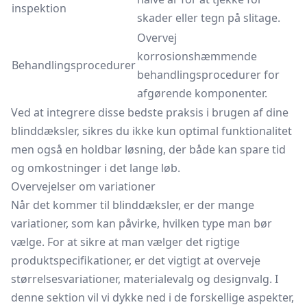
inspektion
skader eller tegn på slitage.
Overvej
korrosionshæmmende
Behandlingsprocedurer
behandlingsprocedurer for
afgørende komponenter.
Ved at integrere disse bedste praksis i brugen af dine
blinddæksler, sikres du ikke kun optimal funktionalitet
men også en holdbar løsning, der både kan spare tid
og omkostninger i det lange løb.
Overvejelser om variationer
Når det kommer til blinddæksler, er der mange
variationer, som kan påvirke, hvilken type man bør
vælge. For at sikre at man vælger det rigtige
produktspecifikationer, er det vigtigt at overveje
størrelsesvariationer, materialevalg og designvalg. I
denne sektion vil vi dykke ned i de forskellige aspekter,