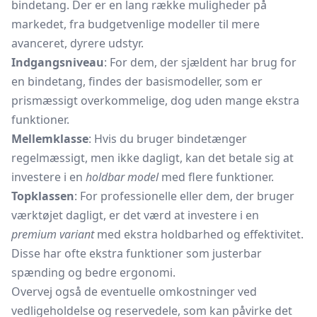
bindetang. Der er en lang række muligheder på
markedet, fra budgetvenlige modeller til mere
avanceret, dyrere udstyr.
Indgangsniveau
: For dem, der sjældent har brug for
en bindetang, findes der basismodeller, som er
prismæssigt overkommelige, dog uden mange ekstra
funktioner.
Mellemklasse
: Hvis du bruger bindetænger
regelmæssigt, men ikke dagligt, kan det betale sig at
investere i en
holdbar model
med flere funktioner.
Topklassen
: For professionelle eller dem, der bruger
værktøjet dagligt, er det værd at investere i en
premium variant
med ekstra holdbarhed og effektivitet.
Disse har ofte ekstra funktioner som justerbar
spænding og bedre ergonomi.
Overvej også de eventuelle omkostninger ved
vedligeholdelse og reservedele, som kan påvirke det