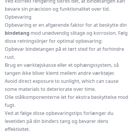
Ved korrekt rengøring sikres det, at bindetangen kan
bevare sin præcision og funktionalitet over tid.
Opbevaring
Opbevaring er en afgørende faktor for at beskytte din
bindetang
mod unødvendig slitage og korrosion. Følg
disse retningslinjer for optimal opbevaring:
Opbevar bindetangen på et tørt sted for at forhindre
rust.
Brug en
værktøjskasse
eller et ophængssystem, så
tangen ikke bliver klemt mellem andre værktøjer.
Avoid direct exposure to sunlight, which can cause
some materials to deteriorate over time.
Olie stålkomponenterne let for ekstra beskyttelse mod
fugt.
Ved at følge disse opbevaringstips forlænger du
levetiden på din binders tang og bevarer dens
effektivitet.