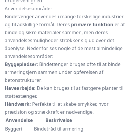
brugervenlighed.
Anvendelsesområder
Bindetænger anvendes i mange forskellige industrier
og til adskillige formål. Deres
primære funktion
er at
binde og sikre materialer sammen, men deres
anvendelsesmuligheder strækker sig ud over det
åbenlyse. Nedenfor ses nogle af de mest almindelige
anvendelsesområder:
Byggepladser:
Bindetænger bruges ofte til at binde
armeringsjern sammen under opførelsen af
betonstrukturer.
Havearbejde:
De kan bruges til at fastgøre planter til
støttestænger.
Håndværk:
Perfekte til at skabe smykker, hvor
præcision og strækkraft er nødvendige.
Anvendelse
Beskrivelse
Byggeri
Bindetråd til armering