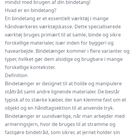
mindst med brugen af din bindetang!
Hvad er en bindetang?
En bindetang er et essentielt værktøj i mange
håndværkeres værktøjskasse. Dette specialiserede
værktøj bruges primært til at samle, binde og sikre
forskellige materialer, især inden for byggeri og
havearbejde. Bindetænger kommer i flere varianter og
typer, hvilket gør dem alsidige og brugbare i mange
forskellige kontekster.
Definition
Bindetænger er designet til at holde og manipulere
ståltråd samt andre lignende materialer. De består
typisk af to stærke kæber, der kan klemme fast om et
objekt og en håndtagsektion til at anvende tryk.
Bindetænger er uundværlige, når man arbejder med
armeringsjern, hvor de bruges til at stramme og
fastgøre
bindetråd,
som sikrer, at jernet holder sin