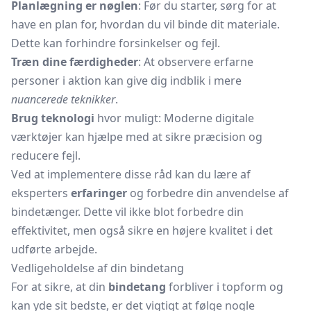
Planlægning er nøglen
: Før du starter, sørg for at
have en plan for, hvordan du vil binde dit materiale.
Dette kan forhindre forsinkelser og fejl.
Træn dine færdigheder
: At observere erfarne
personer i aktion kan give dig indblik i mere
nuancerede teknikker
.
Brug teknologi
hvor muligt: Moderne digitale
værktøjer kan hjælpe med at sikre præcision og
reducere fejl.
Ved at implementere disse råd kan du lære af
eksperters
erfaringer
og forbedre din anvendelse af
bindetænger. Dette vil ikke blot forbedre din
effektivitet, men også sikre en højere kvalitet i det
udførte arbejde.
Vedligeholdelse af din bindetang
For at sikre, at din
bindetang
forbliver i topform og
kan yde sit bedste, er det vigtigt at følge nogle