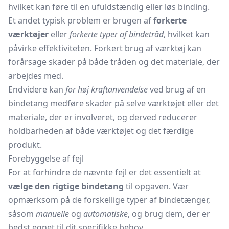
hvilket kan føre til en ufuldstændig eller løs binding.
Et andet typisk problem er brugen af
forkerte
værktøjer
eller
forkerte typer af bindetråd
, hvilket kan
påvirke effektiviteten. Forkert brug af værktøj kan
forårsage skader på både tråden og det materiale, der
arbejdes med.
Endvidere kan
for høj kraftanvendelse
ved brug af en
bindetang medføre skader på selve værktøjet eller det
materiale, der er involveret, og derved reducerer
holdbarheden af både værktøjet og det færdige
produkt.
Forebyggelse af fejl
For at forhindre de nævnte fejl er det essentielt at
vælge den rigtige bindetang
til opgaven. Vær
opmærksom på de forskellige typer af bindetænger,
såsom
manuelle
og
automatiske
, og brug dem, der er
bedst egnet til dit specifikke behov.