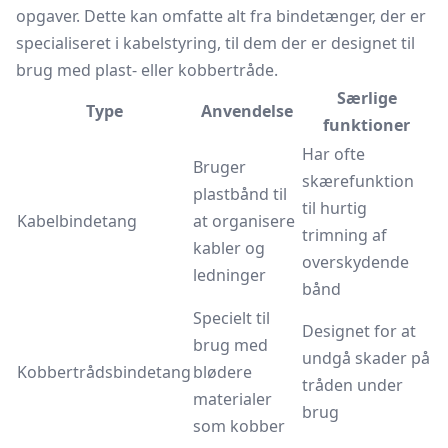
opgaver. Dette kan omfatte alt fra bindetænger, der er
specialiseret i kabelstyring, til dem der er designet til
brug med plast- eller kobbertråde.
Særlige
Type
Anvendelse
funktioner
Har ofte
Bruger
skærefunktion
plastbånd til
til hurtig
Kabelbindetang
at organisere
trimning af
kabler og
overskydende
ledninger
bånd
Specielt til
Designet for at
brug med
undgå skader på
Kobbertrådsbindetang
blødere
tråden under
materialer
brug
som kobber