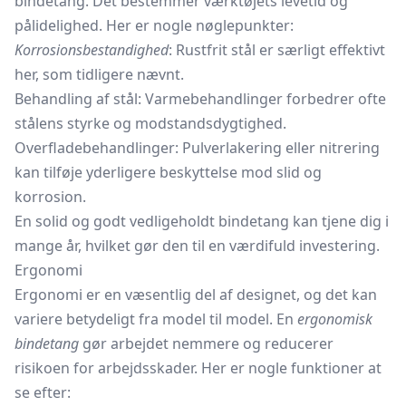
bindetang. Det bestemmer værktøjets levetid og
pålidelighed. Her er nogle nøglepunkter:
Korrosionsbestandighed
: Rustfrit stål er særligt effektivt
her, som tidligere nævnt.
Behandling af stål: Varmebehandlinger forbedrer ofte
stålens styrke og modstandsdygtighed.
Overfladebehandlinger: Pulverlakering eller nitrering
kan tilføje yderligere beskyttelse mod slid og
korrosion.
En solid og godt vedligeholdt bindetang kan tjene dig i
mange år, hvilket gør den til en værdifuld investering.
Ergonomi
Ergonomi er en væsentlig del af designet, og det kan
variere betydeligt fra model til model. En
ergonomisk
bindetang
gør arbejdet nemmere og reducerer
risikoen for arbejdsskader. Her er nogle funktioner at
se efter: