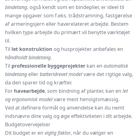
bindetang
, også kendt som en bindeplier, er ideel til
mange opgaver som f.eks. trådstramning, fastgørelse
af armeringsjern eller haverelateret arbejde. Bestem
hvilken type arbejde du primært vil benytte værktøjet
til.
Til
let konstruktion
og husprojekter anbefales en
håndholdt bindetang
.
Til
professionelle byggeprojekter
kan en
automatisk
bindetang
eller
batteridrevet model
være det rigtige valg,
da den sparer tid og kræfter.
For
havearbejde
, som bindning af planter, kan en
let
og ergonomisk model
være mest hensigtsmæssig.
Ved at definere formål og anvendelse kan du nemt
indsnævre dine valg og øge effektiviteten i dit arbejde.
Budgetovervejelser
Dit budget er en
vigtig faktor
, når du vælger en