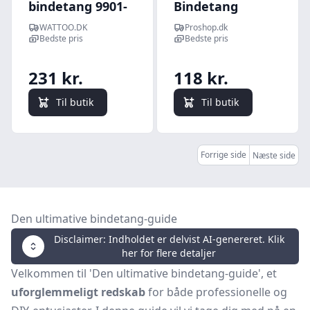
bindetang 9901-
Bindetang
250, plastgreb,
WATTOO.DK
Proshop.dk
250 mm
Bedste pris
Bedste pris
231 kr.
118 kr.
Til butik
Til butik
Forrige side
Næste side
Den ultimative bindetang-guide
Disclaimer: Indholdet er delvist AI-genereret. Klik
her for flere detaljer
Velkommen til 'Den ultimative bindetang-guide', et
uforglemmeligt redskab
for både professionelle og