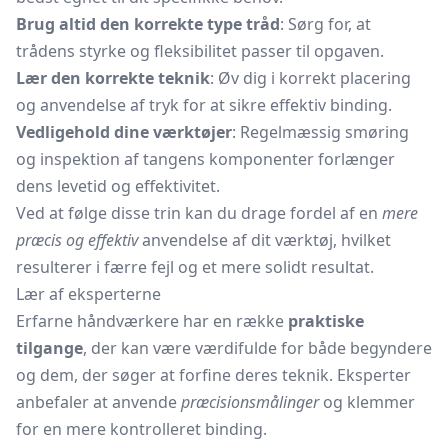
Brug altid den korrekte type tråd
: Sørg for, at
trådens styrke og fleksibilitet passer til opgaven.
Lær den korrekte teknik
: Øv dig i korrekt placering
og anvendelse af tryk for at sikre effektiv binding.
Vedligehold dine værktøjer
: Regelmæssig smøring
og inspektion af tangens komponenter forlænger
dens levetid og effektivitet.
Ved at følge disse trin kan du drage fordel af en
mere
præcis og effektiv
anvendelse af dit værktøj, hvilket
resulterer i færre fejl og et mere solidt resultat.
Lær af eksperterne
Erfarne håndværkere har en række
praktiske
tilgange
, der kan være værdifulde for både begyndere
og dem, der søger at forfine deres teknik. Eksperter
anbefaler at anvende
præcisionsmålinger
og klemmer
for en mere kontrolleret binding.