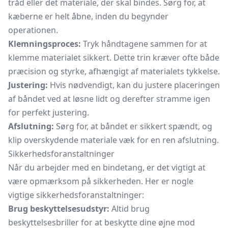
tråd eller det materiale, der skal bindes. Sørg for, at
kæberne er helt åbne, inden du begynder
operationen.
Klemningsproces:
Tryk håndtagene sammen for at
klemme materialet sikkert. Dette trin kræver ofte både
præcision og styrke, afhængigt af materialets tykkelse.
Justering:
Hvis nødvendigt, kan du justere placeringen
af båndet ved at løsne lidt og derefter stramme igen
for perfekt justering.
Afslutning:
Sørg for, at båndet er sikkert spændt, og
klip overskydende materiale væk for en ren afslutning.
Sikkerhedsforanstaltninger
Når du arbejder med en bindetang, er det vigtigt at
være opmærksom på sikkerheden. Her er nogle
vigtige sikkerhedsforanstaltninger:
Brug beskyttelsesudstyr:
Altid brug
beskyttelsesbriller
for at beskytte dine øjne mod