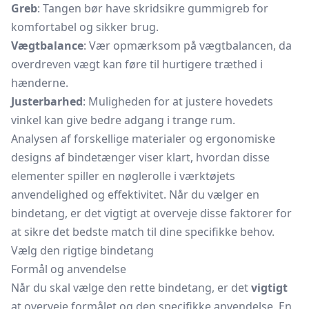
Greb
: Tangen bør have skridsikre
gummigreb
for
komfortabel og sikker brug.
Vægtbalance
: Vær opmærksom på vægtbalancen, da
overdreven vægt kan føre til hurtigere træthed i
hænderne.
Justerbarhed
: Muligheden for at justere hovedets
vinkel kan give bedre adgang i trange rum.
Analysen af forskellige materialer og ergonomiske
designs af bindetænger viser klart, hvordan disse
elementer spiller en nøglerolle i værktøjets
anvendelighed og effektivitet. Når du vælger en
bindetang, er det vigtigt at overveje disse faktorer for
at sikre det bedste match til dine specifikke behov.
Vælg den rigtige bindetang
Formål og anvendelse
Når du skal vælge den rette bindetang, er det
vigtigt
at overveje formålet og den specifikke anvendelse. En