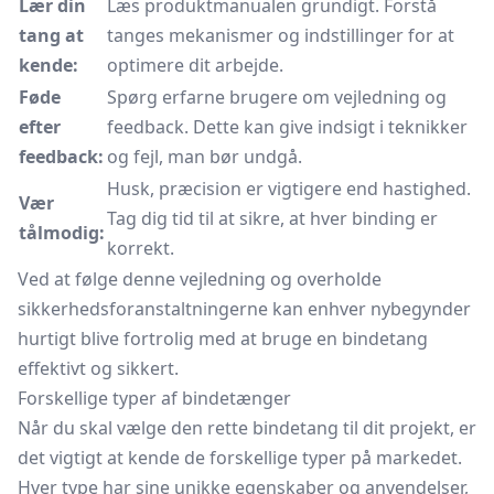
Lær din
Læs produktmanualen grundigt. Forstå
tang at
tanges mekanismer og indstillinger for at
kende:
optimere dit arbejde.
Føde
Spørg erfarne brugere om vejledning og
efter
feedback. Dette kan give indsigt i teknikker
feedback:
og fejl, man bør undgå.
Husk, præcision er vigtigere end hastighed.
Vær
Tag dig tid til at sikre, at hver binding er
tålmodig:
korrekt.
Ved at følge denne vejledning og overholde
sikkerhedsforanstaltningerne kan enhver nybegynder
hurtigt blive fortrolig med at bruge en bindetang
effektivt og sikkert.
Forskellige typer af bindetænger
Når du skal vælge den rette bindetang til dit projekt, er
det vigtigt at kende de forskellige typer på markedet.
Hver type har sine unikke egenskaber og anvendelser,