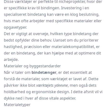
Disse værktøjer er perfekte til nicheprojekter, hvor der
er specifikke krav til bindingen. Investering i en
specialiseret bindetang kan være en klog beslutning,
hvis man ofte arbejder med specifikke materialer eller
opgavetyper.
Det er vigtigt at overveje, hvilken type bindetang der
bedst opfylder dine behov. Uanset om du prioriterer
hastighed, præcision eller materialekompatibilitet, er
der en bindetang, der kan hjælpe med at optimere dit
arbejde.
Materialer og byggestandarder
Når vi taler om
bindetænger
, er det essentielt at
forstå de materialer, som værktøjet er lavet af. Dette
påvirker ikke blot
værktøjets ydeevne
, men også dets
holdbarhed og ergonomiske design. I dette afsnit vil vi
dykke ned i hver af disse vitale aspekter.
Materialetyper