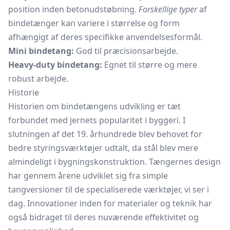
position inden betonudstøbning.
Forskellige typer
af
bindetænger kan variere i størrelse og form
afhængigt af deres specifikke anvendelsesformål.
Mini bindetang:
God til præcisionsarbejde.
Heavy-duty bindetang:
Egnet til større og mere
robust arbejde.
Historie
Historien om bindetængens udvikling er tæt
forbundet med jernets popularitet i byggeri. I
slutningen af det 19. århundrede blev behovet for
bedre styringsværktøjer udtalt, da stål blev mere
almindeligt i bygningskonstruktion. Tængernes design
har gennem årene udviklet sig fra simple
tangversioner til de specialiserede værktøjer, vi ser i
dag. Innovationer inden for materialer og teknik har
også bidraget til deres nuværende effektivitet og