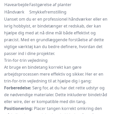
Havearbejde
Fastgørelse af planter
Håndværk
Smykkefremstilling
Uanset om du er en professionel håndværker eller en
ivrig hobbyist, er bindetænger et redskab, der kan
hjælpe dig med at nå dine mål både effektivt og
præcist. Med en grundlæggende forståelse af dette
vigtige værktøj kan du bedre definere, hvordan det
passer ind i dine projekter.
Trin-for-trin vejledning
At bruge en bindetang korrekt kan gøre
arbejdsprocessen mere effektiv og sikker. Her er en
trin-for-trin vejledning til at hjælpe dig i gang:
Forberedelse:
Sørg for, at du har det rette udstyr og
de nødvendige materialer. Dette inkluderer bindetråd
eller wire, der er kompatible med din tang.
Positionering:
Placer tangen korrekt omkring den