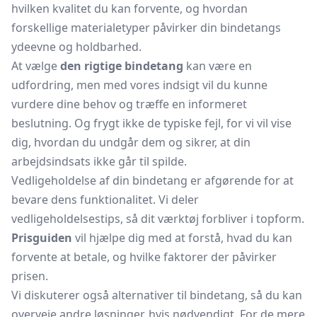
hvilken kvalitet du kan forvente, og hvordan
forskellige materialetyper påvirker din bindetangs
ydeevne og holdbarhed.
At vælge
den rigtige bindetang
kan være en
udfordring, men med vores indsigt vil du kunne
vurdere dine behov og træffe en informeret
beslutning. Og frygt ikke de typiske fejl, for vi vil vise
dig, hvordan du undgår dem og sikrer, at din
arbejdsindsats ikke går til spilde.
Vedligeholdelse af din bindetang er afgørende for at
bevare dens funktionalitet. Vi deler
vedligeholdelsestips, så dit værktøj forbliver i topform.
Prisguiden
vil hjælpe dig med at forstå, hvad du kan
forvente at betale, og hvilke faktorer der påvirker
prisen.
Vi diskuterer også alternativer til bindetang, så du kan
overveje andre løsninger, hvis nødvendigt. For de mere