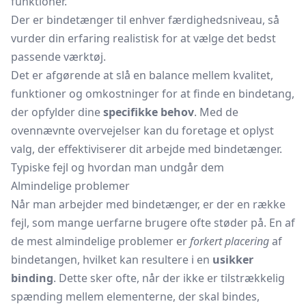
funktioner.
Der er bindetænger til enhver færdighedsniveau, så
vurder din erfaring realistisk for at vælge det bedst
passende værktøj.
Det er afgørende at slå en balance mellem kvalitet,
funktioner og omkostninger for at finde en bindetang,
der opfylder dine
specifikke behov
. Med de
ovennævnte overvejelser kan du foretage et oplyst
valg, der effektiviserer dit arbejde med bindetænger.
Typiske fejl og hvordan man undgår dem
Almindelige problemer
Når man arbejder med bindetænger, er der en række
fejl, som mange uerfarne brugere ofte støder på. En af
de mest almindelige problemer er
forkert placering
af
bindetangen, hvilket kan resultere i en
usikker
binding
. Dette sker ofte, når der ikke er tilstrækkelig
spænding mellem elementerne, der skal bindes,