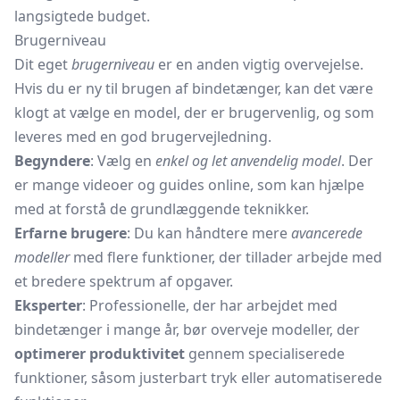
langsigtede budget.
Brugerniveau
Dit eget
brugerniveau
er en anden vigtig overvejelse.
Hvis du er ny til brugen af bindetænger, kan det være
klogt at vælge en model, der er brugervenlig, og som
leveres med en god brugervejledning.
Begyndere
: Vælg en
enkel og let anvendelig model
. Der
er mange videoer og guides online, som kan hjælpe
med at forstå de grundlæggende teknikker.
Erfarne brugere
: Du kan håndtere mere
avancerede
modeller
med flere funktioner, der tillader arbejde med
et bredere spektrum af opgaver.
Eksperter
: Professionelle, der har arbejdet med
bindetænger i mange år, bør overveje modeller, der
optimerer produktivitet
gennem specialiserede
funktioner, såsom justerbart tryk eller automatiserede