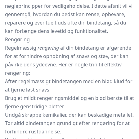
nøgleprincipper for vedligeholdelse. I dette afsnit vil vi
gennemgå, hvordan du bedst kan rense, opbevare,
reparere og eventuelt udskifte din bindetang, så du
kan forlænge dens levetid og funktionalitet.
Rengøring
Regelmæssig
rengøring
af din bindetang er afgørende
for at forhindre ophobning af snavs og støv, der kan
påvirke dens ydeevne. Her er nogle trin til effektiv
rengøring:
Aftør regelmæssigt bindetangen med en blød klud for
at fjerne løst snavs.
Brug et mildt rengøringsmiddel og en blød børste til at
fjerne genstridige pletter.
Undgå skrappe kemikalier, der kan beskadige metallet.
Tør altid bindetangen grundigt efter rengøring for at
forhindre rustdannelse.