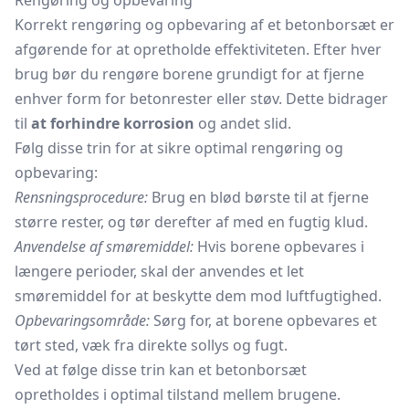
Rengøring og opbevaring
Korrekt rengøring og opbevaring af et betonborsæt er
afgørende for at opretholde effektiviteten. Efter hver
brug bør du rengøre borene grundigt for at fjerne
enhver form for betonrester eller støv. Dette bidrager
til
at forhindre korrosion
og andet slid.
Følg disse trin for at sikre optimal rengøring og
opbevaring:
Rensningsprocedure:
Brug en blød børste til at fjerne
større rester, og tør derefter af med en fugtig klud.
Anvendelse af smøremiddel:
Hvis borene opbevares i
længere perioder, skal der anvendes et let
smøremiddel for at beskytte dem mod luftfugtighed.
Opbevaringsområde:
Sørg for, at borene opbevares et
tørt sted, væk fra direkte sollys og fugt.
Ved at følge disse trin kan et betonborsæt
opretholdes i optimal tilstand mellem brugene.