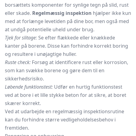
borsættets komponenter for synlige tegn på slid, rust
eller skade.
Regelmæssig inspektion
hjælper ikke kun
med at forlænge levetiden på dine bor, men også med
at undgå potentielle uheld under brug.
Tjek for slitage:
Se efter flækkede eller knækkede
kanter på borene. Disse kan forhindre korrekt boring
og resultere i unøjagtige huller.
Ruste check:
Forsøg at identificere rust eller korrosion,
som kan svække borene og gøre dem til en
sikkerhedsrisiko.
Løbende funktionstest:
Udfør en hurtig funktionstest
ved at bore i et lille stykke beton for at sikre, at boret
skærer korrekt.
Ved at udarbejde en regelmæssig inspektionsrutine
kan du forhindre større vedligeholdelsesbehov i
fremtiden.