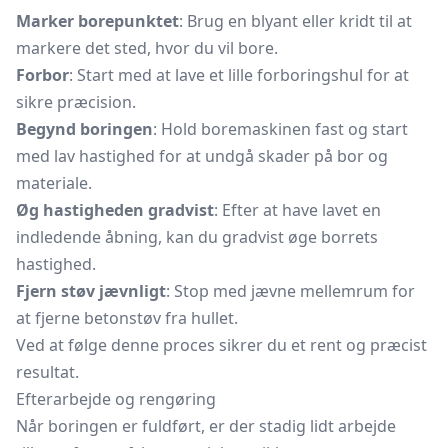
Marker borepunktet
: Brug en blyant eller kridt til at
markere det sted, hvor du vil bore.
Forbor
: Start med at lave et lille forboringshul for at
sikre præcision.
Begynd boringen
: Hold boremaskinen fast og start
med lav hastighed for at undgå skader på bor og
materiale.
Øg hastigheden gradvist
: Efter at have lavet en
indledende åbning, kan du gradvist øge borrets
hastighed.
Fjern støv jævnligt
: Stop med jævne mellemrum for
at fjerne betonstøv fra hullet.
Ved at følge denne proces sikrer du et rent og præcist
resultat.
Efterarbejde og rengøring
Når boringen er fuldført, er der stadig lidt arbejde