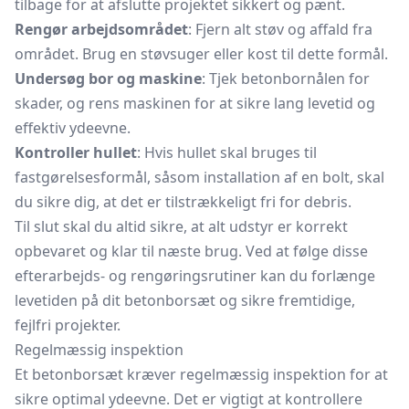
tilbage for at afslutte projektet sikkert og pænt.
Rengør arbejdsområdet
: Fjern alt støv og affald fra
området. Brug en støvsuger eller kost til dette formål.
Undersøg bor og maskine
: Tjek betonbornålen for
skader, og rens maskinen for at sikre lang levetid og
effektiv ydeevne.
Kontroller hullet
: Hvis hullet skal bruges til
fastgørelsesformål, såsom installation af en bolt, skal
du sikre dig, at det er tilstrækkeligt fri for debris.
Til slut skal du altid sikre, at alt udstyr er korrekt
opbevaret og klar til næste brug. Ved at følge disse
efterarbejds- og rengøringsrutiner kan du forlænge
levetiden på dit betonborsæt og sikre fremtidige,
fejlfri projekter.
Regelmæssig inspektion
Et betonborsæt kræver regelmæssig inspektion for at
sikre optimal ydeevne. Det er vigtigt at kontrollere