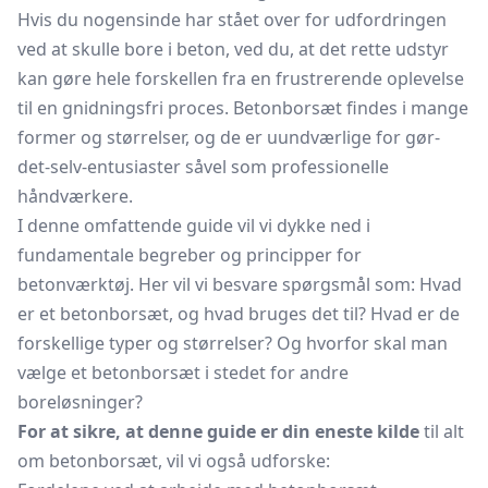
Hvis du nogensinde har stået over for udfordringen
ved at skulle bore i beton, ved du, at det rette udstyr
kan gøre hele forskellen fra en frustrerende oplevelse
til en gnidningsfri proces. Betonborsæt findes i mange
former og størrelser, og de er uundværlige for gør-
det-selv-entusiaster såvel som professionelle
håndværkere.
I denne omfattende guide vil vi dykke ned i
fundamentale begreber og principper for
betonværktøj. Her vil vi besvare spørgsmål som: Hvad
er et betonborsæt, og hvad bruges det til? Hvad er de
forskellige typer og størrelser? Og hvorfor skal man
vælge et betonborsæt i stedet for andre
boreløsninger?
For at sikre, at denne guide er din eneste kilde
til alt
om betonborsæt, vil vi også udforske: