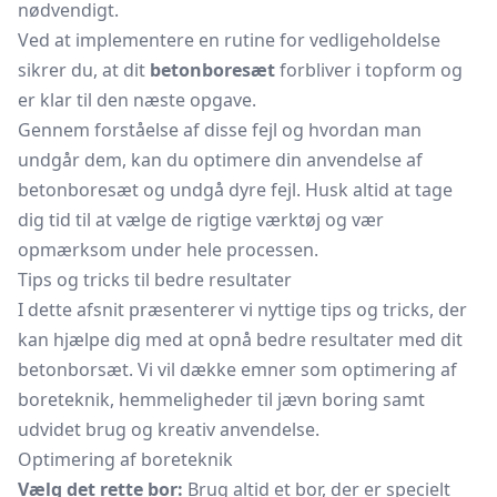
nødvendigt.
Ved at implementere en rutine for vedligeholdelse
sikrer du, at dit
betonboresæt
forbliver i topform og
er klar til den næste opgave.
Gennem forståelse af disse fejl og hvordan man
undgår dem, kan du optimere din anvendelse af
betonboresæt og undgå dyre fejl. Husk altid at tage
dig tid til at vælge de rigtige værktøj og vær
opmærksom under hele processen.
Tips og tricks til bedre resultater
I dette afsnit præsenterer vi nyttige tips og tricks, der
kan hjælpe dig med at opnå bedre resultater med dit
betonborsæt. Vi vil dække emner som optimering af
boreteknik, hemmeligheder til jævn boring samt
udvidet brug og kreativ anvendelse.
Optimering af boreteknik
Vælg det rette bor:
Brug altid et bor, der er specielt