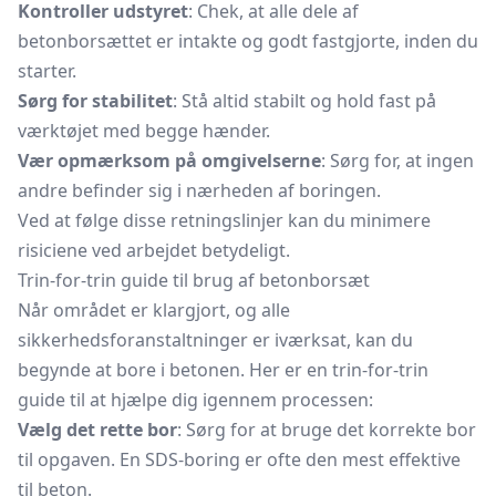
Kontroller udstyret
: Chek, at alle dele af
betonborsættet er intakte og godt fastgjorte, inden du
starter.
Sørg for stabilitet
: Stå altid stabilt og hold fast på
værktøjet med begge hænder.
Vær opmærksom på omgivelserne
: Sørg for, at ingen
andre befinder sig i nærheden af boringen.
Ved at følge disse retningslinjer kan du minimere
risiciene ved arbejdet betydeligt.
Trin-for-trin guide til brug af betonborsæt
Når området er klargjort, og alle
sikkerhedsforanstaltninger er iværksat, kan du
begynde at bore i betonen. Her er en trin-for-trin
guide til at hjælpe dig igennem processen:
Vælg det rette bor
: Sørg for at bruge det korrekte bor
til opgaven. En SDS-boring er ofte den mest effektive
til beton.