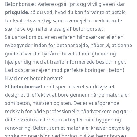
Betonbonsæt variere også i pris og vi vil give en klar
prisguide
, så du ved, hvad du kan forvente at betale
for kvalitetsværktøj, samt overvejelser vedrørende
størrelse og materialevalg af betonborsæt.
Så uanset om du er en erfaren håndværker eller en
nybegynder inden for betonarbejde, håber vi, at denne
guide bliver din fyrtårn i havet af muligheder og
hjælper dig med at træffe informerede beslutninger.
Lad os starte rejsen mod perfekte boringer i beton!
Hvad er et betonborsæt?
Et
betonborsæt
er et specialiseret værktøjssæt
designet til effektivt at bore gennem hårde materialer
som beton, mursten og sten. Det er et afgørende
redskab for både professionelle håndværkere og gør-
det-selv entusiaster, som arbejder med byggeri og
renovering. Beton, som et materiale, kræver betydelig
styrke og præcision ved boring, hvilket betonborsæt