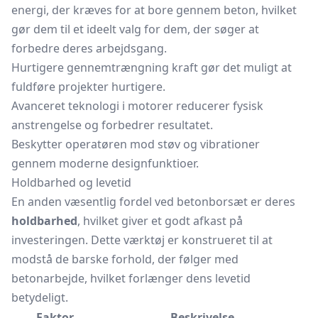
energi, der kræves for at bore gennem beton, hvilket
gør dem til et ideelt valg for dem, der søger at
forbedre deres arbejdsgang.
Hurtigere gennemtrængning kraft gør det muligt at
fuldføre projekter hurtigere.
Avanceret teknologi i motorer reducerer fysisk
anstrengelse og forbedrer resultatet.
Beskytter operatøren mod støv og vibrationer
gennem moderne designfunktioer.
Holdbarhed og levetid
En anden væsentlig fordel ved betonborsæt er deres
holdbarhed
, hvilket giver et godt afkast på
investeringen. Dette værktøj er konstrueret til at
modstå de barske forhold, der følger med
betonarbejde, hvilket forlænger dens levetid
betydeligt.
Faktor
Beskrivelse