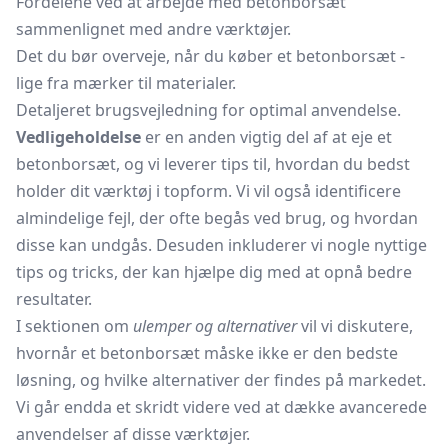
Fordelene ved at arbejde med betonborsæt
sammenlignet med andre værktøjer.
Det du bør overveje, når du køber et betonborsæt -
lige fra mærker til materialer.
Detaljeret brugsvejledning for optimal anvendelse.
Vedligeholdelse
er en anden vigtig del af at eje et
betonborsæt, og vi leverer tips til, hvordan du bedst
holder dit værktøj i topform. Vi vil også identificere
almindelige fejl, der ofte begås ved brug, og hvordan
disse kan undgås. Desuden inkluderer vi nogle nyttige
tips og tricks, der kan hjælpe dig med at opnå bedre
resultater.
I sektionen om
ulemper og alternativer
vil vi diskutere,
hvornår et betonborsæt måske ikke er den bedste
løsning, og hvilke alternativer der findes på markedet.
Vi går endda et skridt videre ved at dække avancerede
anvendelser af disse værktøjer.