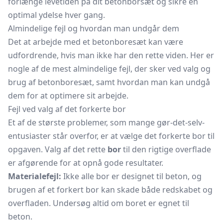
forlænge levetiden på dit betonborsæt og sikre en
optimal ydelse hver gang.
Almindelige fejl og hvordan man undgår dem
Det at arbejde med et betonboresæt kan være
udfordrende, hvis man ikke har den rette viden. Her er
nogle af de mest almindelige fejl, der sker ved valg og
brug af betonboresæt, samt hvordan man kan undgå
dem for at optimere sit arbejde.
Fejl ved valg af det forkerte bor
Et af de største problemer, som mange gør-det-selv-
entusiaster står overfor, er at vælge det forkerte bor til
opgaven. Valg af det rette
bor
til den rigtige overflade
er afgørende for at opnå gode resultater.
Materialefejl:
Ikke alle bor er designet til beton, og
brugen af et forkert bor kan skade både redskabet og
overfladen. Undersøg altid om boret er egnet til
beton.