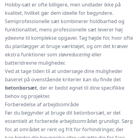
Hobby-sæt er ofte billigere, men undlader ikke på
kvalitet, hvilket gør dem ideelle for begyndere.
Semiprofessionelle sæt kombinerer holdbarhed og
funktionalitet, mens professionelle sæt leverer høj
ydeevne til komplekse opgaver. Tag højde for, hvor ofte
du planlægger at bruge værktøjet, og om det kræver
ekstra funktioner som
støvreducering
eller
batteridrevne muligheder.
Ved at tage tiden til at undersøge dine muligheder
baseret på ovenstående kriterier kan du finde det
betonborsæt
, der er bedst egnet til dine specifikke
behov og projekter.
Forberedelse af arbejdsområde
Før du begynder at bruge dit betonborsæt, er det
essentielt at forberede arbejdsområdet grundigt. Sørg
for, at området er rent og frit for forhindringer, der
kan hindre din bevægelse eller udsætte dig for fare.