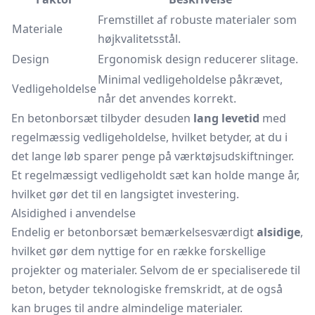
Fremstillet af robuste materialer som
Materiale
højkvalitetsstål.
Design
Ergonomisk design reducerer slitage.
Minimal vedligeholdelse påkrævet,
Vedligeholdelse
når det anvendes korrekt.
En betonborsæt tilbyder desuden
lang levetid
med
regelmæssig vedligeholdelse, hvilket betyder, at du i
det lange løb sparer penge på værktøjsudskiftninger.
Et regelmæssigt vedligeholdt sæt kan holde mange år,
hvilket gør det til en langsigtet investering.
Alsidighed i anvendelse
Endelig er betonborsæt bemærkelsesværdigt
alsidige
,
hvilket gør dem nyttige for en række forskellige
projekter og materialer. Selvom de er specialiserede til
beton, betyder teknologiske fremskridt, at de også
kan bruges til andre almindelige materialer.