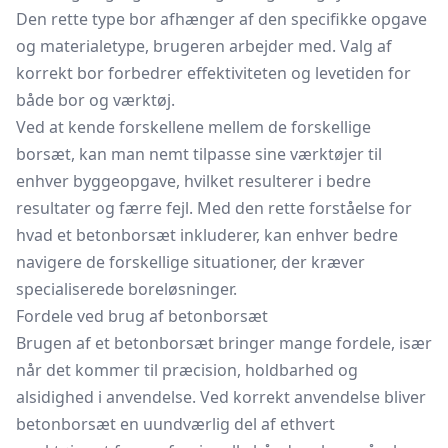
Den rette type bor afhænger af den specifikke opgave
og materialetype, brugeren arbejder med. Valg af
korrekt bor forbedrer effektiviteten og levetiden for
både bor og værktøj.
Ved at kende forskellene mellem de forskellige
borsæt, kan man nemt tilpasse sine værktøjer til
enhver byggeopgave, hvilket resulterer i bedre
resultater og færre fejl. Med den rette forståelse for
hvad et betonborsæt inkluderer, kan enhver bedre
navigere de forskellige situationer, der kræver
specialiserede boreløsninger.
Fordele ved brug af betonborsæt
Brugen af et betonborsæt bringer mange fordele, især
når det kommer til præcision, holdbarhed og
alsidighed i anvendelse. Ved korrekt anvendelse bliver
betonborsæt en uundværlig del af ethvert