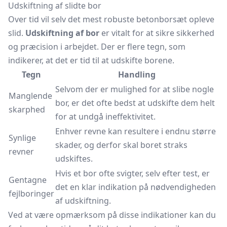
Udskiftning af slidte bor
Over tid vil selv det mest robuste betonborsæt opleve
slid.
Udskiftning af bor
er vitalt for at sikre sikkerhed
og præcision i arbejdet. Der er flere tegn, som
indikerer, at det er tid til at udskifte borene.
Tegn
Handling
Selvom der er mulighed for at slibe nogle
Manglende
bor, er det ofte bedst at udskifte dem helt
skarphed
for at undgå ineffektivitet.
Enhver revne kan resultere i endnu større
Synlige
skader, og derfor skal boret straks
revner
udskiftes.
Hvis et bor ofte svigter, selv efter test, er
Gentagne
det en klar indikation på nødvendigheden
fejlboringer
af udskiftning.
Ved at være opmærksom på disse indikationer kan du