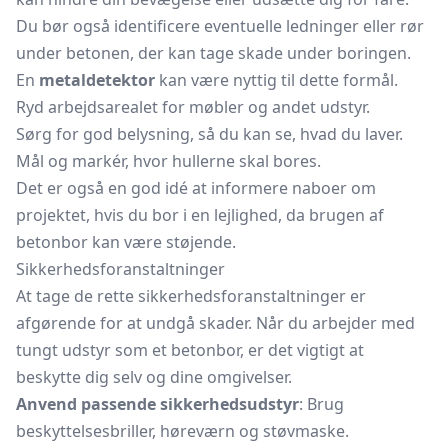
Du bør også identificere eventuelle ledninger eller rør
under betonen, der kan tage skade under boringen.
En
metaldetektor
kan være nyttig til dette formål.
Ryd arbejdsarealet for møbler og andet udstyr.
Sørg for god belysning, så du kan se, hvad du laver.
Mål og markér, hvor hullerne skal bores.
Det er også en god idé at informere naboer om
projektet, hvis du bor i en lejlighed, da brugen af
betonbor kan være støjende.
Sikkerhedsforanstaltninger
At tage de rette sikkerhedsforanstaltninger er
afgørende for at undgå skader. Når du arbejder med
tungt udstyr som et betonbor, er det vigtigt at
beskytte dig selv og dine omgivelser.
Anvend passende sikkerhedsudstyr
: Brug
beskyttelsesbriller, høreværn og støvmaske.