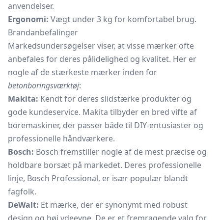
anvendelser.
Ergonomi:
Vægt under 3 kg for komfortabel brug.
Brandanbefalinger
Markedsundersøgelser viser, at visse mærker ofte
anbefales for deres pålidelighed og kvalitet. Her er
nogle af de stærkeste mærker inden for
betonboringsværktøj
:
Makita:
Kendt for deres slidstærke produkter og
gode kundeservice. Makita tilbyder en bred vifte af
boremaskiner, der passer både til DIY-entusiaster og
professionelle håndværkere.
Bosch:
Bosch fremstiller nogle af de mest præcise og
holdbare borsæt på markedet. Deres professionelle
linje, Bosch Professional, er især populær blandt
fagfolk.
DeWalt:
Et mærke, der er synonymt med robust
design og høj ydeevne. De er et fremragende valg for