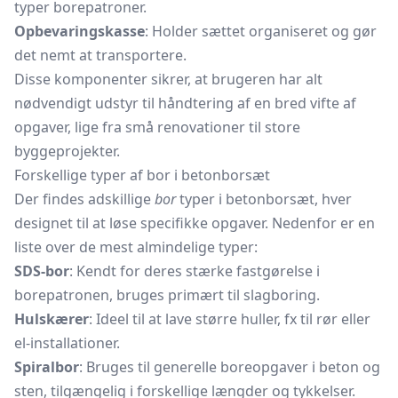
typer borepatroner.
Opbevaringskasse
: Holder sættet organiseret og gør
det nemt at transportere.
Disse komponenter sikrer, at brugeren har alt
nødvendigt udstyr til håndtering af en bred vifte af
opgaver, lige fra små renovationer til store
byggeprojekter.
Forskellige typer af bor i betonborsæt
Der findes adskillige
bor
typer i betonborsæt, hver
designet til at løse specifikke opgaver. Nedenfor er en
liste over de mest almindelige typer:
SDS-bor
: Kendt for deres stærke fastgørelse i
borepatronen, bruges primært til slagboring.
Hulskærer
: Ideel til at lave større huller, fx til rør eller
el-installationer.
Spiralbor
: Bruges til generelle boreopgaver i beton og
sten, tilgængelig i forskellige længder og tykkelser.