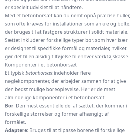
er specielt udviklet til at håndtere.
Med et betonborsæt kan du nemt opnå præcise huller,
som ofte kræves for installationer som ankre og bolte,
der bruges til at fastgøre strukturer i solidt materiale.
Sættet inkluderer forskellige typer bor, som hver især
er designet til specifikke formål og materialer, hvilket
gør det til en alsidig tilføjelse til enhver værktøjskasse.
Komponenter i et betonborsæt
Et typisk
betonborsæt
indeholder flere
nøglekomponenter, der arbejder sammen for at give
den bedst mulige boreoplevelse. Her er de mest
almindelige komponenter i et betonborsæt:
Bor
: Den mest essentielle del af sættet, der kommer i
forskellige størrelser og former afhængigt af
formålet.
Adaptere
: Bruges til at tilpasse borene til forskellige