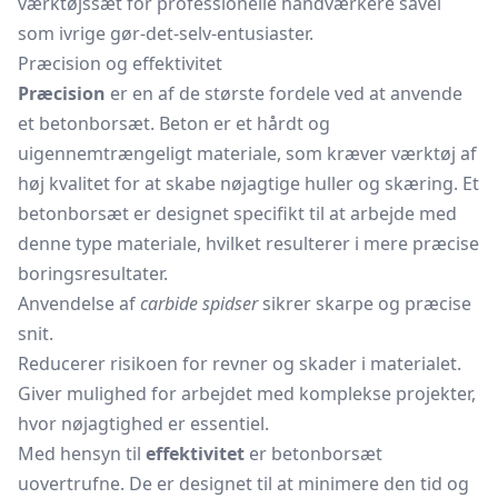
værktøjssæt for professionelle håndværkere såvel
som ivrige gør-det-selv-entusiaster.
Præcision og effektivitet
Præcision
er en af de største fordele ved at anvende
et betonborsæt. Beton er et hårdt og
uigennemtrængeligt materiale, som kræver værktøj af
høj kvalitet for at skabe nøjagtige huller og skæring. Et
betonborsæt er designet specifikt til at arbejde med
denne type materiale, hvilket resulterer i mere præcise
boringsresultater.
Anvendelse af
carbide spidser
sikrer skarpe og præcise
snit.
Reducerer risikoen for revner og skader i materialet.
Giver mulighed for arbejdet med komplekse projekter,
hvor nøjagtighed er essentiel.
Med hensyn til
effektivitet
er betonborsæt
uovertrufne. De er designet til at minimere den tid og