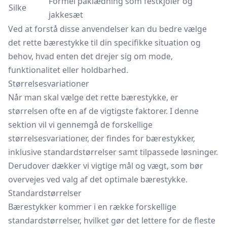
Formel påklædning som festkjoler og
Silke
jakkesæt
Ved at forstå disse anvendelser kan du bedre vælge
det rette bærestykke til din specifikke situation og
behov, hvad enten det drejer sig om mode,
funktionalitet eller holdbarhed.
Størrelsesvariationer
Når man skal vælge det rette bærestykke, er
størrelsen ofte en af de vigtigste faktorer. I denne
sektion vil vi gennemgå de forskellige
størrelsesvariationer, der findes for bærestykker,
inklusive standardstørrelser samt tilpassede løsninger.
Derudover dækker vi vigtige mål og vægt, som bør
overvejes ved valg af det optimale bærestykke.
Standardstørrelser
Bærestykker kommer i en række forskellige
standardstørrelser, hvilket gør det lettere for de fleste