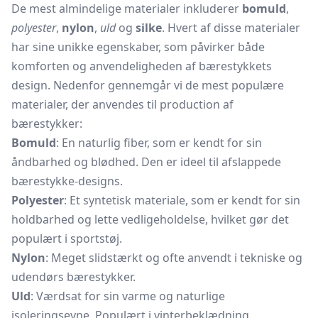
De mest almindelige materialer inkluderer
bomuld
,
polyester
,
nylon
,
uld
og
silke
. Hvert af disse materialer
har sine unikke egenskaber, som påvirker både
komforten og anvendeligheden af bærestykkets
design. Nedenfor gennemgår vi de mest populære
materialer, der anvendes til production af
bærestykker:
Bomuld
: En naturlig fiber, som er kendt for sin
åndbarhed og blødhed. Den er ideel til afslappede
bærestykke-designs.
Polyester
: Et syntetisk materiale, som er kendt for sin
holdbarhed og lette vedligeholdelse, hvilket gør det
populært i sportstøj.
Nylon
: Meget slidstærkt og ofte anvendt i tekniske og
udendørs bærestykker.
Uld
: Værdsat for sin varme og naturlige
isoleringsevne. Populært i vinterbeklædning.