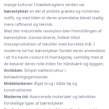
mange kulturer. I klædedragtens verden var
bærestykker
en del af antikke græske og romerske
outfit, og med tiden er deres anvendelse blevet stadig
mere raffineret og teknisk.
Med den industrielle revolution blev fremstillingen af
bærestykker standardiseret, hvilket tillod
masseproduktion af tekstiler med korrekte mål. I
moderne tid har bærestykker fundet deres anvendelse
i alt fra haute couture til hverdagstøj, samtidig med at
de bevarer deres rolle inden for håndværk og byggeri.
Antikken:
Simpel støttestruktur i
beklædningsgenstande.
Middelalderen:
Øget brug i både tøj og
konstruktioner.
Moderne tid:
Avancerede materialer og teknikker.
Forskellige typer af bærestykker