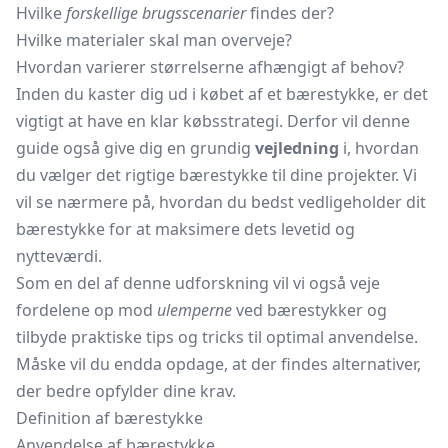
Hvilke
forskellige brugsscenarier
findes der?
Hvilke materialer skal man overveje?
Hvordan varierer størrelserne afhængigt af behov?
Inden du kaster dig ud i købet af et bærestykke, er det
vigtigt at have en klar købsstrategi. Derfor vil denne
guide også give dig en grundig
vejledning
i, hvordan
du vælger det rigtige bærestykke til dine projekter. Vi
vil se nærmere på, hvordan du bedst vedligeholder dit
bærestykke for at maksimere dets levetid og
nytteværdi.
Som en del af denne udforskning vil vi også veje
fordelene op mod
ulemperne
ved bærestykker og
tilbyde praktiske tips og tricks til optimal anvendelse.
Måske vil du endda opdage, at der findes alternativer,
der bedre opfylder dine krav.
Definition af bærestykke
Anvendelse af bærestykke