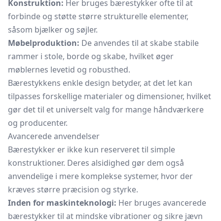
Konstruktion:
Her bruges bærestykker ofte til at
forbinde og støtte større strukturelle elementer,
såsom bjælker og søjler.
Møbelproduktion:
De anvendes til at skabe stabile
rammer i stole, borde og skabe, hvilket øger
møblernes levetid og robusthed.
Bærestykkens enkle design betyder, at det let kan
tilpasses forskellige materialer og dimensioner, hvilket
gør det til et universelt valg for mange håndværkere
og producenter.
Avancerede anvendelser
Bærestykker er ikke kun reserveret til simple
konstruktioner. Deres alsidighed gør dem også
anvendelige i mere komplekse systemer, hvor der
kræves større præcision og styrke.
Inden for maskinteknologi:
Her bruges avancerede
bærestykker til at mindske vibrationer og sikre jævn