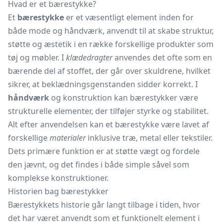
Hvad er et bærestykke?
Et
bærestykke
er et væsentligt element inden for
både mode og håndværk, anvendt til at skabe struktur,
støtte og æstetik i en række forskellige produkter som
tøj og møbler. I
klædedragter
anvendes det ofte som en
bærende del af stoffet, der går over skuldrene, hvilket
sikrer, at beklædningsgenstanden sidder korrekt. I
håndværk
og konstruktion kan bærestykker være
strukturelle elementer, der tilføjer styrke og stabilitet.
Alt efter anvendelsen kan et bærestykke være lavet af
forskellige
materialer
inklusive træ, metal eller tekstiler.
Dets primære funktion er at støtte vægt og fordele
den jævnt, og det findes i både simple såvel som
komplekse konstruktioner.
Historien bag bærestykker
Bærestykkets historie går langt tilbage i tiden, hvor
det har været anvendt som et funktionelt element i