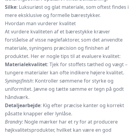
Silke
: Luksuriøst og glat materiale, som oftest findes i
mere eksklusive og formelle bærestykker.
Hvordan man vurderer kvalitet
At vurdere kvaliteten af et bærestykke kræver
forståelse af visse nøglefaktorer, som det anvendte
materiale, syningens præcision og finishen af
produktet. Her er nogle tips til at evaluere kvalitet:
Materialekvalitet
: Tjek for stoffets tæthed og vægt –
tungere materialer kan ofte indikere højere kvalitet.
Syningsfinish
: Kontroller sømmene for styrke og
uniformitet. Jævne og tætte sømme er tegn på godt
håndværk.
Detaljearbejde
: Kig efter præcise kanter og korrekt
påsatte knapper eller lynlåse.
Brandry
: Nogle mærker har et ry for at producere
højkvalitetsprodukter, hvilket kan være en god