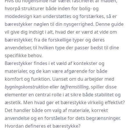
Hvis du nogensinde har været fascineret af måden,
hvorpå strukturer både inden for bolig- og
modedesign kan understøttes og forstærkes, så er
bærestykker nøglen til din nysgerrighed. Denne guide
vil give dig indsigt i alt, hvad der er værd at vide om
bærestykker, fra de forskellige typer og deres
anvendelser, til hvilken type der passer bedst til dine
specifikke behov.
Bærestykker findes i et væld af kontekster og
materialer, og de kan være afgørende for både
komfort og funktion. Uanset om du arbejder med
bygningskonstruktion
eller
tøjfremstilling
, spiller disse
elementer en central rolle i at sikre både stabilitet og
æstetik. Men hvad gør et bærestykke virkelig effektivt?
Det handler både om valg af materiale, korrekt
anvendelse og en forståelse for dets begrænsninger.
Hvordan defineres et bærestykke?