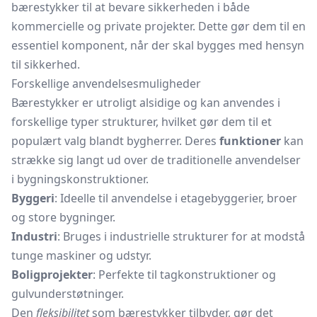
bærestykker til at bevare sikkerheden i både
kommercielle og private projekter. Dette gør dem til en
essentiel komponent, når der skal bygges med hensyn
til sikkerhed.
Forskellige anvendelsesmuligheder
Bærestykker er utroligt alsidige og kan anvendes i
forskellige typer strukturer, hvilket gør dem til et
populært valg blandt bygherrer. Deres
funktioner
kan
strække sig langt ud over de traditionelle anvendelser
i bygningskonstruktioner.
Byggeri
: Ideelle til anvendelse i etagebyggerier, broer
og store bygninger.
Industri
: Bruges i industrielle strukturer for at modstå
tunge maskiner og udstyr.
Boligprojekter
: Perfekte til tagkonstruktioner og
gulvunderstøtninger.
Den
fleksibilitet
som bærestykker tilbyder, gør det