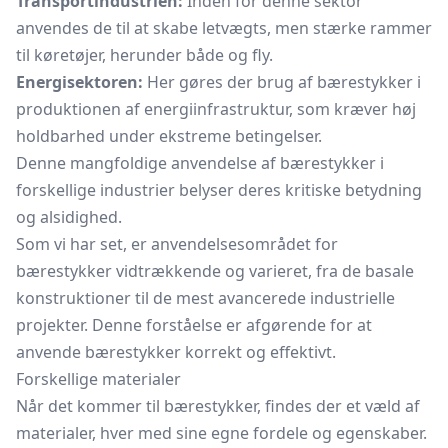
Transportindustrien:
Inden for denne sektor
anvendes de til at skabe letvægts, men stærke rammer
til køretøjer, herunder både og fly.
Energisektoren:
Her gøres der brug af bærestykker i
produktionen af energiinfrastruktur, som kræver høj
holdbarhed under ekstreme betingelser.
Denne mangfoldige anvendelse af bærestykker i
forskellige industrier belyser deres kritiske betydning
og alsidighed.
Som vi har set, er anvendelsesområdet for
bærestykker vidtrækkende og varieret, fra de basale
konstruktioner til de mest avancerede industrielle
projekter. Denne forståelse er afgørende for at
anvende bærestykker korrekt og effektivt.
Forskellige materialer
Når det kommer til bærestykker, findes der et væld af
materialer, hver med sine egne fordele og egenskaber.