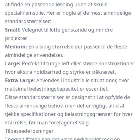
at finde en passende løsning uden at skulle
specialfremstille. Her er nogle af de mest almindelige
standardstørrelser:
Small:
Velegnet til lette genstande og mindre
projekter.
Medium:
En alsidig størrelse der passer til de fleste
almindelige anvendelser.
Large:
Perfekt til tunge løft eller større konstruktioner,
hvor ekstra holdbarhed og styrke er påkrævet.
Extra Large:
Anvendes i industrielle situationer, hvor
maksimal belastningskapacitet er essentiel.
Disse standardstørrelser er designet til at opfylde de
fleste almindelige behov, men det er vigtigt altid at
tjekke specifikationer og belastningsgrænser for hver
størrelse, før man foretager et valg.
Tilpassede løsninger
I nogle tilfælde kan det være nødvendigt med en