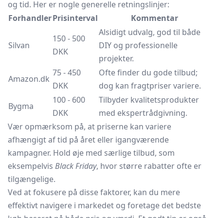
og tid. Her er nogle generelle retningslinjer:
Forhandler
Prisinterval
Kommentar
Alsidigt udvalg, god til både
150 - 500
Silvan
DIY og professionelle
DKK
projekter.
75 - 450
Ofte finder du gode tilbud;
Amazon.dk
DKK
dog kan fragtpriser variere.
100 - 600
Tilbyder kvalitetsprodukter
Bygma
DKK
med ekspertrådgivning.
Vær opmærksom på, at priserne kan variere
afhængigt af tid på året eller igangværende
kampagner. Hold øje med særlige tilbud, som
eksempelvis
Black Friday
, hvor større rabatter ofte er
tilgængelige.
Ved at fokusere på disse faktorer, kan du mere
effektivt navigere i markedet og foretage det bedste