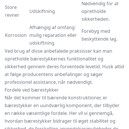
Nødvendig for at
Store
Udskiftning
opretholde
revner
sikkerheden.
Afhængig af omfang:
Forebyg med
Korrosion
mulig reparation eller
beskyttende lag.
udskiftning
Ved brug af disse anbefalede praksisser kan man
opretholde bærestykkernes funktionalitet og
sikkerhed gennem deres forventede levetid. Husk altid
at følge producentens anbefalinger og søger
professionel assistance, når nødvendigt.
Fordele ved bærestykker
Når det kommer til bærende konstruktioner, er
bærestykker en uundværlig komponent, der tilbyder
en række væsentlige fordele. Her vil vi gennemgå,
hvordan bærestykker bidrager til øget stabilitet og
sikkerhed, de forskellige anvendelsesmuligheder de