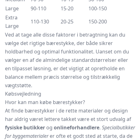
Large
90-110
15-20
100-150
Extra
110-130
20-25
150-200
Large
Ved at tage alle disse faktorer i betragtning kan du
vælge det rigtige bærestykke, der både sikrer
holdbarhed og optimal funktionalitet. Uanset om du
vælger en af de almindelige standardstørrelser eller
en tilpasset løsning, er det vigtigt at opretholde en
balance mellem præcis størrelse og tilstrækkelig
vægtstøtte.
Købsvejledning
Hvor kan man købe bærestykker?
At finde bærestykker i de rette materialer og design
har aldrig været lettere takket være et stort udvalg af
fysiske butikker
og
onlineforhandlere
.
Specialbutikker
for byggematerialer
er ofte et godt sted at starte, da de