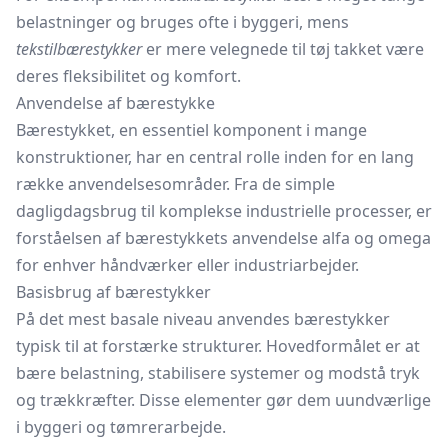
belastninger og bruges ofte i byggeri, mens
tekstilbærestykker
er mere velegnede til tøj takket være
deres fleksibilitet og komfort.
Anvendelse af bærestykke
Bærestykket, en essentiel komponent i mange
konstruktioner, har en central rolle inden for en lang
række anvendelsesområder. Fra de simple
dagligdagsbrug til komplekse industrielle processer, er
forståelsen af bærestykkets anvendelse alfa og omega
for enhver håndværker eller industriarbejder.
Basisbrug af bærestykker
På det mest basale niveau anvendes bærestykker
typisk til at forstærke strukturer. Hovedformålet er at
bære belastning, stabilisere systemer og modstå tryk
og trækkræfter. Disse elementer gør dem uundværlige
i byggeri og tømrerarbejde.