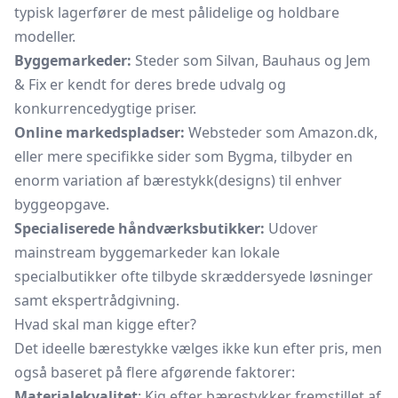
typisk lagerfører de mest pålidelige og holdbare
modeller.
Byggemarkeder:
Steder som Silvan, Bauhaus og Jem
& Fix er kendt for deres brede udvalg og
konkurrencedygtige priser.
Online markedspladser:
Websteder som Amazon.dk,
eller mere specifikke sider som Bygma, tilbyder en
enorm variation af bærestykk(designs) til enhver
byggeopgave.
Specialiserede håndværksbutikker:
Udover
mainstream byggemarkeder kan lokale
specialbutikker ofte tilbyde skræddersyede løsninger
samt ekspertrådgivning.
Hvad skal man kigge efter?
Det ideelle bærestykke vælges ikke kun efter pris, men
også baseret på flere afgørende faktorer:
Materialekvalitet
: Kig efter bærestykker fremstillet af