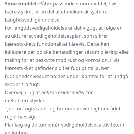
Smøremiddel:
Påfør passende smøremiddel, hvis
bærestykket er en del af et mekanisk system.
Langtidsvedligeholdelse
For langtidsvedligeholdelse er det vigtigt at følge en
struktureret vedligeholdelsesplan, som sikrer
bærestykkets funktionalitet i årevis. Dette kan
inkludere periodiske behandlinger såsom oliering eller
maling for at beskytte mod rust og korrosion. Hvis
bærestykket befinder sig i et fugtigt miljø, bør
fugtighedsniveauet holdes under kontrol for at undgå
skader fra fugt.
Overvej brug af
antikorrosionsmidler
for
metalbærestykker.
Tjek for fugtskader og tør om nødvendigt området
regelmæssigt.
Planlæg og dokumentér vedligeholdelsesaktiviteter i
en logbog.