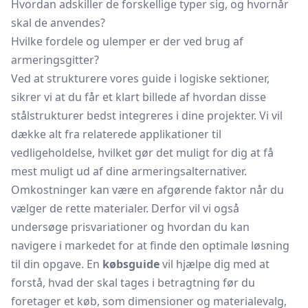
Hvordan adskiller de forskellige typer sig, og hvornår
skal de anvendes?
Hvilke fordele og ulemper er der ved brug af
armeringsgitter?
Ved at strukturere vores guide i logiske sektioner,
sikrer vi at du får et klart billede af hvordan disse
stålstrukturer bedst integreres i dine projekter. Vi vil
dække alt fra relaterede applikationer til
vedligeholdelse, hvilket gør det muligt for dig at få
mest muligt ud af dine armeringsalternativer.
Omkostninger kan være en afgørende faktor når du
vælger de rette materialer. Derfor vil vi også
undersøge prisvariationer og hvordan du kan
navigere i markedet for at finde den optimale løsning
til din opgave. En
købsguide
vil hjælpe dig med at
forstå, hvad der skal tages i betragtning før du
foretager et køb, som dimensioner og materialevalg,