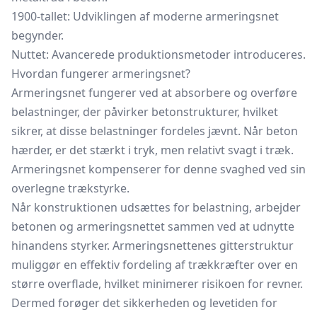
1900-tallet: Udviklingen af moderne armeringsnet
begynder.
Nuttet: Avancerede produktionsmetoder introduceres.
Hvordan fungerer armeringsnet?
Armeringsnet fungerer ved at absorbere og overføre
belastninger, der påvirker betonstrukturer, hvilket
sikrer, at disse belastninger fordeles jævnt. Når beton
hærder, er det stærkt i tryk, men relativt svagt i træk.
Armeringsnet kompenserer for denne svaghed ved sin
overlegne trækstyrke.
Når konstruktionen udsættes for belastning, arbejder
betonen og armeringsnettet sammen ved at udnytte
hinandens styrker. Armeringsnettenes gitterstruktur
muliggør en effektiv fordeling af trækkræfter over en
større overflade, hvilket minimerer risikoen for revner.
Dermed forøger det sikkerheden og levetiden for