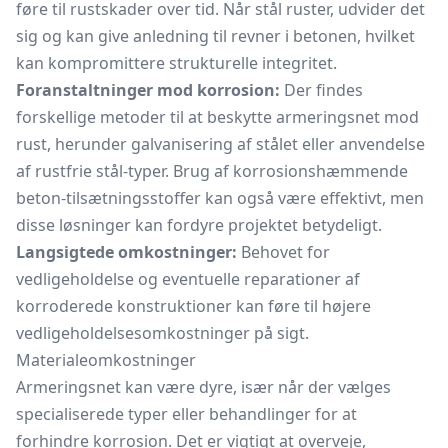
føre til rustskader over tid. Når stål ruster, udvider det
sig og kan give anledning til revner i betonen, hvilket
kan kompromittere strukturelle integritet.
Foranstaltninger mod korrosion:
Der findes
forskellige metoder til at beskytte armeringsnet mod
rust, herunder galvanisering af stålet eller anvendelse
af rustfrie stål-typer. Brug af korrosionshæmmende
beton-tilsætningsstoffer kan også være effektivt, men
disse løsninger kan fordyre projektet betydeligt.
Langsigtede omkostninger:
Behovet for
vedligeholdelse og eventuelle reparationer af
korroderede konstruktioner kan føre til højere
vedligeholdelsesomkostninger på sigt.
Materialeomkostninger
Armeringsnet kan være dyre, især når der vælges
specialiserede typer eller behandlinger for at
forhindre korrosion. Det er vigtigt at overveje,