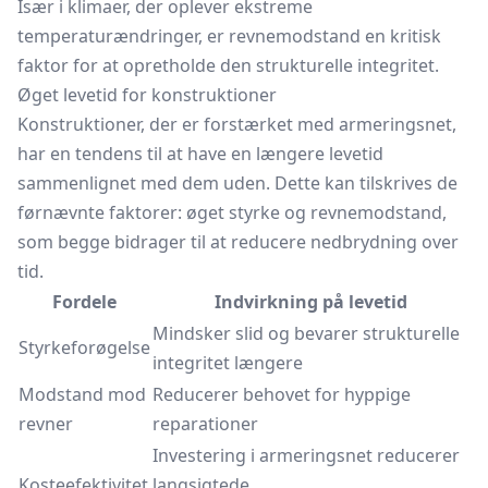
Især i klimaer, der oplever ekstreme
temperaturændringer, er revnemodstand en kritisk
faktor for at opretholde den strukturelle integritet.
Øget levetid for konstruktioner
Konstruktioner, der er forstærket med armeringsnet,
har en tendens til at have en længere levetid
sammenlignet med dem uden. Dette kan tilskrives de
førnævnte faktorer: øget styrke og revnemodstand,
som begge bidrager til at reducere nedbrydning over
tid.
Fordele
Indvirkning på levetid
Mindsker slid og bevarer strukturelle
Styrkeforøgelse
integritet længere
Modstand mod
Reducerer behovet for hyppige
revner
reparationer
Investering i armeringsnet reducerer
Kosteefektivitet
langsigtede