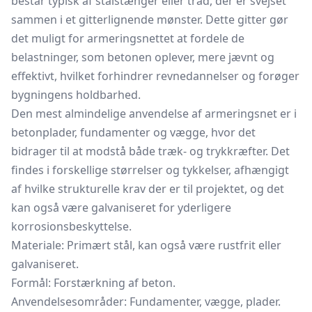
består typisk af stålstænger eller tråd, der er svejset
sammen i et gitterlignende mønster. Dette gitter gør
det muligt for armeringsnettet at fordele de
belastninger, som betonen oplever, mere jævnt og
effektivt, hvilket forhindrer revnedannelser og forøger
bygningens holdbarhed.
Den mest almindelige anvendelse af armeringsnet er i
betonplader, fundamenter og vægge, hvor det
bidrager til at modstå både træk- og trykkræfter. Det
findes i forskellige størrelser og tykkelser, afhængigt
af hvilke strukturelle krav der er til projektet, og det
kan også være galvaniseret for yderligere
korrosionsbeskyttelse.
Materiale: Primært stål, kan også være rustfrit eller
galvaniseret.
Formål: Forstærkning af beton.
Anvendelsesområder: Fundamenter, vægge, plader.