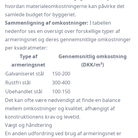
hvordan materialeomkostningerne kan påvirke det
samlede budget for byggeriet.
Sammenligning af omkostninger:
I tabellen
nedenfor ses en oversigt over forskellige typer af
armeringsnet og deres gennemsnitlige omkostninger
per kvadratmeter:
Type af
Gennemsnitlig omkostning
armeringsnet
(DKK/m²)
Galvaniseret stål
150-200
Rustfri stål
300-400
Ubehandlet stål
100-150
Det kan ofte være nødvendigt at finde en balance
mellem omkostninger og kvalitet, afhængigt af
konstruktionens krav og levetid.
Vægt og håndtering
En anden udfordring ved brug af armeringsnet er