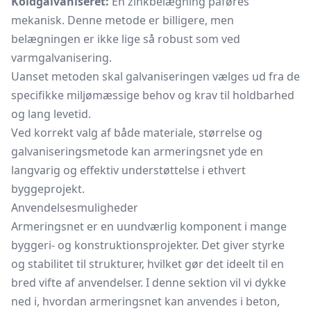
Koldgalvaniseret:
En zinkbelægning påføres
mekanisk. Denne metode er billigere, men
belægningen er ikke lige så robust som ved
varmgalvanisering.
Uanset metoden skal galvaniseringen vælges ud fra de
specifikke miljømæssige behov og krav til holdbarhed
og lang levetid.
Ved korrekt valg af både materiale, størrelse og
galvaniseringsmetode kan armeringsnet yde en
langvarig og effektiv understøttelse i ethvert
byggeprojekt.
Anvendelsesmuligheder
Armeringsnet er en uundværlig komponent i mange
byggeri- og konstruktionsprojekter. Det giver styrke
og stabilitet til strukturer, hvilket gør det ideelt til en
bred vifte af anvendelser. I denne sektion vil vi dykke
ned i, hvordan armeringsnet kan anvendes i beton,