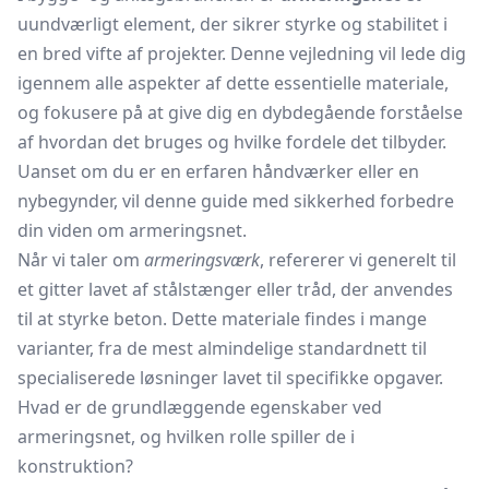
uundværligt element, der sikrer styrke og stabilitet i
en bred vifte af projekter. Denne vejledning vil lede dig
igennem alle aspekter af dette essentielle materiale,
og fokusere på at give dig en dybdegående forståelse
af hvordan det bruges og hvilke fordele det tilbyder.
Uanset om du er en erfaren håndværker eller en
nybegynder, vil denne guide med sikkerhed forbedre
din viden om armeringsnet.
Når vi taler om
armeringsværk
, refererer vi generelt til
et gitter lavet af stålstænger eller tråd, der anvendes
til at styrke beton. Dette materiale findes i mange
varianter, fra de mest almindelige standardnett til
specialiserede løsninger lavet til specifikke opgaver.
Hvad er de grundlæggende egenskaber ved
armeringsnet, og hvilken rolle spiller de i
konstruktion?