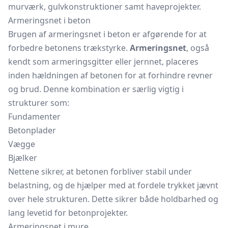
murværk, gulvkonstruktioner samt haveprojekter.
Armeringsnet i beton
Brugen af armeringsnet i beton er afgørende for at
forbedre betonens trækstyrke.
Armeringsnet
, også
kendt som armeringsgitter eller jernnet, placeres
inden hældningen af betonen for at forhindre revner
og brud. Denne kombination er særlig vigtig i
strukturer som:
Fundamenter
Betonplader
Vægge
Bjælker
Nettene sikrer, at betonen forbliver stabil under
belastning, og de hjælper med at fordele trykket jævnt
over hele strukturen. Dette sikrer både holdbarhed og
lang levetid for betonprojekter.
Armeringsnet i mure