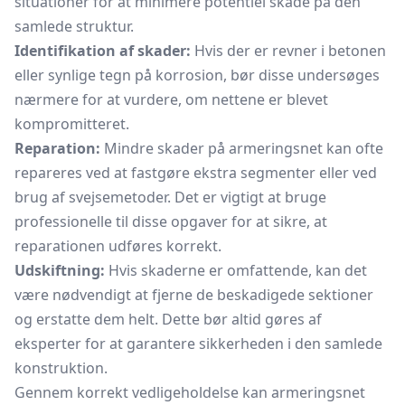
situationer for at minimere potentiel skade på den
samlede struktur.
Identifikation af skader:
Hvis der er revner i betonen
eller synlige tegn på korrosion, bør disse undersøges
nærmere for at vurdere, om nettene er blevet
kompromitteret.
Reparation:
Mindre skader på armeringsnet kan ofte
repareres ved at fastgøre ekstra segmenter eller ved
brug af svejsemetoder. Det er vigtigt at bruge
professionelle til disse opgaver for at sikre, at
reparationen udføres korrekt.
Udskiftning:
Hvis skaderne er omfattende, kan det
være nødvendigt at fjerne de beskadigede sektioner
og erstatte dem helt. Dette bør altid gøres af
eksperter for at garantere sikkerheden i den samlede
konstruktion.
Gennem korrekt vedligeholdelse kan armeringsnet