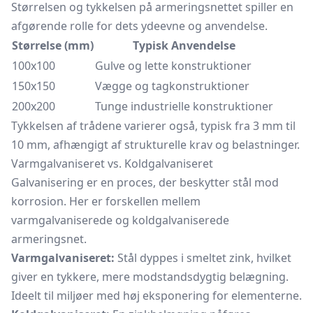
Størrelsen og tykkelsen på armeringsnettet spiller en
afgørende rolle for dets ydeevne og anvendelse.
Størrelse (mm)
Typisk Anvendelse
100x100
Gulve og lette konstruktioner
150x150
Vægge og tagkonstruktioner
200x200
Tunge industrielle konstruktioner
Tykkelsen af trådene varierer også, typisk fra 3 mm til
10 mm, afhængigt af strukturelle krav og belastninger.
Varmgalvaniseret vs. Koldgalvaniseret
Galvanisering er en proces, der beskytter stål mod
korrosion. Her er forskellen mellem
varmgalvaniserede og koldgalvaniserede
armeringsnet.
Varmgalvaniseret:
Stål dyppes i smeltet zink, hvilket
giver en tykkere, mere modstandsdygtig belægning.
Ideelt til miljøer med høj eksponering for elementerne.