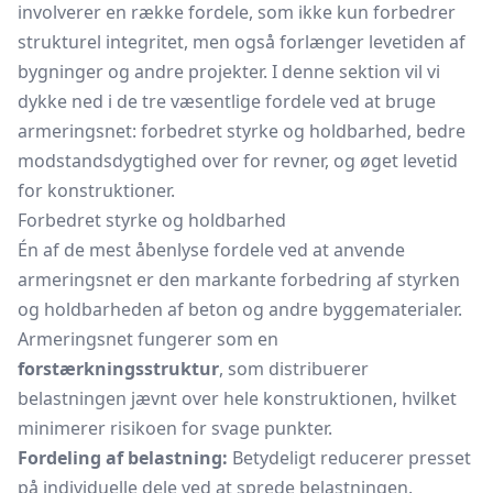
involverer en række fordele, som ikke kun forbedrer
strukturel integritet, men også forlænger levetiden af
bygninger og andre projekter. I denne sektion vil vi
dykke ned i de tre væsentlige fordele ved at bruge
armeringsnet: forbedret styrke og holdbarhed, bedre
modstandsdygtighed over for revner, og øget levetid
for konstruktioner.
Forbedret styrke og holdbarhed
Én af de mest åbenlyse fordele ved at anvende
armeringsnet er den markante forbedring af styrken
og holdbarheden af beton og andre byggematerialer.
Armeringsnet fungerer som en
forstærkningsstruktur
, som distribuerer
belastningen jævnt over hele konstruktionen, hvilket
minimerer risikoen for svage punkter.
Fordeling af belastning:
Betydeligt reducerer presset
på individuelle dele ved at sprede belastningen.