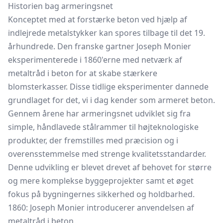
Historien bag armeringsnet
Konceptet med at forstærke beton ved hjælp af
indlejrede metalstykker kan spores tilbage til det 19.
århundrede. Den franske gartner Joseph Monier
eksperimenterede i 1860'erne med netværk af
metaltråd i beton for at skabe stærkere
blomsterkasser. Disse tidlige eksperimenter dannede
grundlaget for det, vi i dag kender som armeret beton.
Gennem årene har armeringsnet udviklet sig fra
simple, håndlavede stålrammer til højteknologiske
produkter, der fremstilles med præcision og i
overensstemmelse med strenge kvalitetsstandarder.
Denne udvikling er blevet drevet af behovet for større
og mere komplekse byggeprojekter samt et øget
fokus på bygningernes sikkerhed og holdbarhed.
1860: Joseph Monier introducerer anvendelsen af
metaltråd i beton.