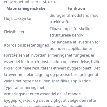
enhver betonbaseret struktur.
Materialeegenskaber
Funktion
Bidrager til modstand mod
Høj trækstyrke
trækkræfter
Tilpasning til forskellige
Fleksibilitet
strukturelle behov
Forlængelse af levetiden for
Korrosionsbestandighed
udendørs applikationer
Forståelsen af, hvordan armeringsnet fungerer, er
essentiel for korrekt installation og anvendelse, hvilket
sikrer optimale resultater i ethvert byggeprojekt. Det
kræver nøje planlægning og præcise beregninger at
vælge det rette net til den specifikke applikation.
Typer af armeringsnet
Armeringsnet er en essentiel del af mange
byggeprojekter, og det er vigtigt at vælge den rette
type for at sikre holdbarhed og funktionalitet.