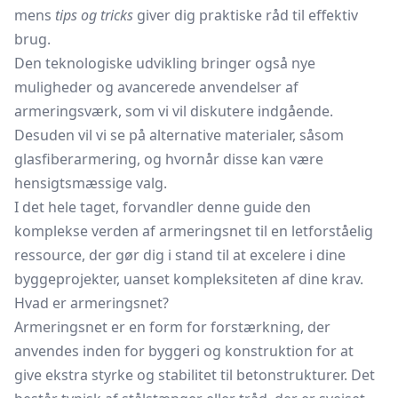
mens
tips og tricks
giver dig praktiske råd til effektiv
brug.
Den teknologiske udvikling bringer også nye
muligheder og avancerede anvendelser af
armeringsværk, som vi vil diskutere indgående.
Desuden vil vi se på alternative materialer, såsom
glasfiberarmering, og hvornår disse kan være
hensigtsmæssige valg.
I det hele taget, forvandler denne guide den
komplekse verden af armeringsnet til en letforståelig
ressource, der gør dig i stand til at excelere i dine
byggeprojekter, uanset kompleksiteten af dine krav.
Hvad er armeringsnet?
Armeringsnet er en form for forstærkning, der
anvendes inden for byggeri og konstruktion for at
give ekstra styrke og stabilitet til betonstrukturer. Det