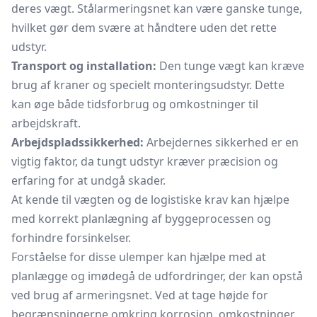
deres vægt. Stålarmeringsnet kan være ganske tunge,
hvilket gør dem svære at håndtere uden det rette
udstyr.
Transport og installation:
Den tunge vægt kan kræve
brug af kraner og specielt monteringsudstyr. Dette
kan øge både tidsforbrug og omkostninger til
arbejdskraft.
Arbejdspladssikkerhed:
Arbejdernes sikkerhed er en
vigtig faktor, da tungt udstyr kræver præcision og
erfaring for at undgå skader.
At kende til vægten og de logistiske krav kan hjælpe
med korrekt planlægning af byggeprocessen og
forhindre forsinkelser.
Forståelse for disse ulemper kan hjælpe med at
planlægge og imødegå de udfordringer, der kan opstå
ved brug af armeringsnet. Ved at tage højde for
begrænsningerne omkring korrosion, omkostninger