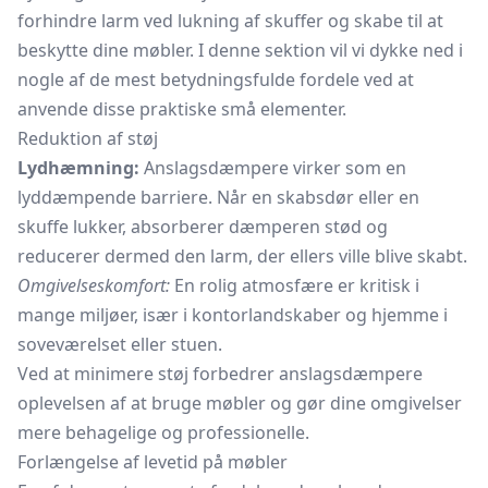
forhindre larm ved lukning af skuffer og skabe til at
beskytte dine møbler. I denne sektion vil vi dykke ned i
nogle af de mest betydningsfulde fordele ved at
anvende disse praktiske små elementer.
Reduktion af støj
Lydhæmning:
Anslagsdæmpere virker som en
lyddæmpende barriere. Når en skabsdør eller en
skuffe lukker, absorberer dæmperen stød og
reducerer dermed den larm, der ellers ville blive skabt.
Omgivelseskomfort:
En rolig atmosfære er kritisk i
mange miljøer, især i kontorlandskaber og hjemme i
soveværelset eller stuen.
Ved at minimere støj forbedrer anslagsdæmpere
oplevelsen af at bruge møbler og gør dine omgivelser
mere behagelige og professionelle.
Forlængelse af levetid på møbler