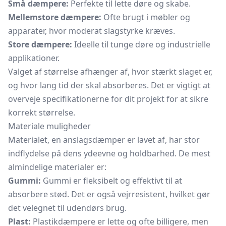
Små dæmpere:
Perfekte til lette døre og skabe.
Mellemstore dæmpere:
Ofte brugt i møbler og
apparater, hvor moderat slagstyrke kræves.
Store dæmpere:
Ideelle til tunge døre og industrielle
applikationer.
Valget af størrelse afhænger af, hvor stærkt slaget er,
og hvor lang tid der skal absorberes. Det er vigtigt at
overveje specifikationerne for dit projekt for at sikre
korrekt størrelse.
Materiale muligheder
Materialet, en anslagsdæmper er lavet af, har stor
indflydelse på dens ydeevne og holdbarhed. De mest
almindelige materialer er:
Gummi:
Gummi er fleksibelt og effektivt til at
absorbere stød. Det er også vejrresistent, hvilket gør
det velegnet til udendørs brug.
Plast:
Plastikdæmpere er lette og ofte billigere, men