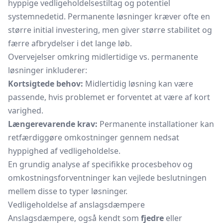
hyppige vedligeholdelsestiltag og potentiel
systemnedetid. Permanente løsninger kræver ofte en
større initial investering, men giver større stabilitet og
færre afbrydelser i det lange løb.
Overvejelser omkring midlertidige vs. permanente
løsninger inkluderer:
Kortsigtede behov:
Midlertidig løsning kan være
passende, hvis problemet er forventet at være af kort
varighed.
Længerevarende krav:
Permanente installationer kan
retfærdiggøre omkostninger gennem nedsat
hyppighed af vedligeholdelse.
En grundig analyse af specifikke procesbehov og
omkostningsforventninger kan vejlede beslutningen
mellem disse to typer løsninger.
Vedligeholdelse af anslagsdæmpere
Anslagsdæmpere, også kendt som
fjedre
eller