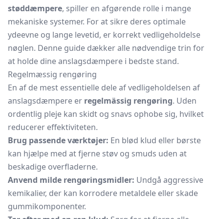
støddæmpere
, spiller en afgørende rolle i mange
mekaniske systemer. For at sikre deres optimale
ydeevne og lange levetid, er korrekt vedligeholdelse
nøglen. Denne guide dækker alle nødvendige trin for
at holde dine anslagsdæmpere i bedste stand.
Regelmæssig rengøring
En af de mest essentielle dele af vedligeholdelsen af
anslagsdæmpere er
regelmässig rengøring
. Uden
ordentlig pleje kan skidt og snavs ophobe sig, hvilket
reducerer effektiviteten.
Brug passende værktøjer:
En blød klud eller børste
kan hjælpe med at fjerne støv og smuds uden at
beskadige overfladerne.
Anvend milde rengøringsmidler:
Undgå aggressive
kemikalier, der kan korrodere metaldele eller skade
gummikomponenter.