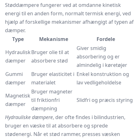
Støddæmpere fungerer ved at omdanne kinetisk
energi til en anden form, normalt termisk energi, ved
hjælp af forskellige mekanismer afhængigt af typen af
dæmper.
Type
Mekanisme
Fordele
Giver smidig
Hydraulisk
Bruger olie til at
absorbering og er
dæmper
absorbere stød
almindelig i køretøjer
Gummi
Bruger elasticitet i
Enkel konstruktion og
dæmper
materialet
lav vedligeholdelse
Bruger magneter
Magnetisk
til friktionfri
Slidfri og præcis styring
dæmper
dæmpning
Hydrauliske dæmpere
, der ofte findes i bilindustrien,
bruger en væske til at absorbere og sprede
stødenergi. Når et stød rammer, presses væsken