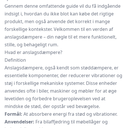
Gennem denne omfattende guide vil du få indgående
indsigt i, hvordan du ikke blot kan købe det rigtige
produkt, men også anvende det korrekt i mange
forskellige kontekster. Velkommen til en verden af
anslagsdæmpere – din nøgle til et mere funktionelt,
stille, og behageligt rum.
Hvad er anslagsdæmpere?
Definition
Anslagsdæmpere, også kendt som støddæmpere, er
essentielle komponenter, der reducerer vibrationer og
støj i forskellige mekaniske systemer. Disse enheder
anvendes ofte i biler, maskiner og møbler for at øge
levetiden og forbedre brugeroplevelsen ved at
mindske de stød, der opstår ved bevægelse.
Formål:
At absorbere energi fra stød og vibrationer.
Anvendelser:
Fra bilaffjedring til møbellåger og