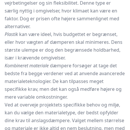
vejrbetingelser og sin fleksibilitet. Denne type er
særlig nyttig i omgivelser, hvor klimaet kan være en
faktor. Dog er prisen ofte højere sammenlignet med
alternativer.
Plastik
kan være ideel, hvis budgettet er begrænset,
eller hvor vægten af dæmperen skal minimeres. Dens
største ulempe er dog den begrænsede holdbarhed,
især i krævende omgivelser.
Kombineret materiale
dæmpere forsøger at tage det
bedste fra begge verdener ved at anvende avancerede
materialeteknologier. De kan tilpasses meget
specifikke krav, men det kan også medføre højere og
mere variable omkostninger.
Ved at overveje projektets specifikke behov og miljø,
kan du vælge den materialetype, der bedst opfylder
dine krav til anslagsdæmpere. Valget mellem størrelse
og materiale er ikke altid en nem beslutning, men med