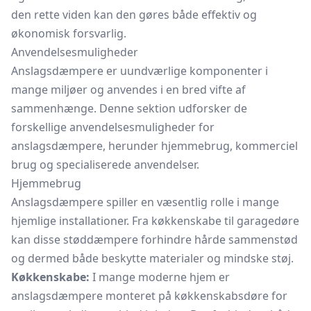
den rette viden kan den gøres både effektiv og
økonomisk forsvarlig.
Anvendelsesmuligheder
Anslagsdæmpere er uundværlige komponenter i
mange miljøer og anvendes i en bred vifte af
sammenhænge. Denne sektion udforsker de
forskellige anvendelsesmuligheder for
anslagsdæmpere, herunder hjemmebrug, kommerciel
brug og specialiserede anvendelser.
Hjemmebrug
Anslagsdæmpere spiller en væsentlig rolle i mange
hjemlige installationer. Fra køkkenskabe til garagedøre
kan disse støddæmpere forhindre hårde sammenstød
og dermed både beskytte materialer og mindske støj.
Køkkenskabe:
I mange moderne hjem er
anslagsdæmpere monteret på køkkenskabsdøre for