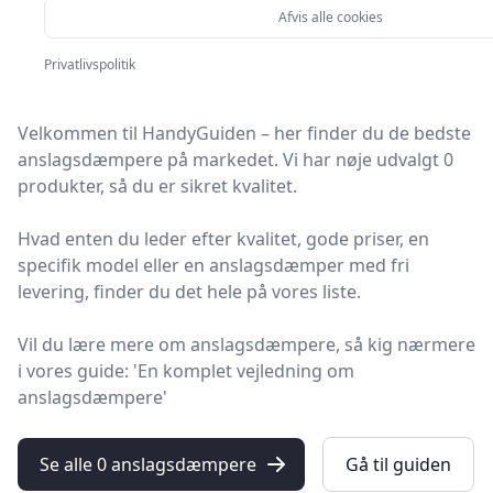
markedet - 0
Afvis alle cookies
anbefalinger
Privatlivspolitik
Velkommen til HandyGuiden – her finder du de bedste
anslagsdæmpere på markedet. Vi har nøje udvalgt 0
produkter, så du er sikret kvalitet.
Hvad enten du leder efter kvalitet, gode priser, en
specifik model eller en anslagsdæmper med fri
levering, finder du det hele på vores liste.
Vil du lære mere om anslagsdæmpere, så kig nærmere
i vores guide: 'En komplet vejledning om
anslagsdæmpere'
Se alle 0 anslagsdæmpere
Gå til guiden