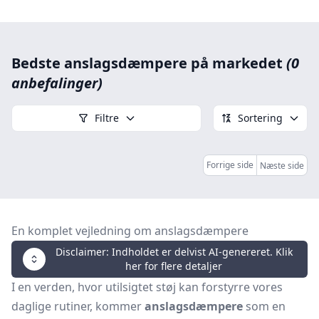
Bedste anslagsdæmpere på markedet
(0
anbefalinger)
Filtre
Sortering
Forrige side
Næste side
En komplet vejledning om anslagsdæmpere
Disclaimer: Indholdet er delvist AI-genereret. Klik
her for flere detaljer
I en verden, hvor utilsigtet støj kan forstyrre vores
daglige rutiner, kommer
anslagsdæmpere
som en