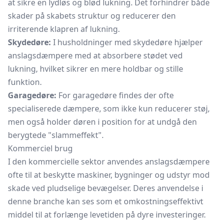
at sikre en lydløs og blød lukning. Det forhindrer både
skader på skabets struktur og reducerer den
irriterende klapren af lukning.
Skydedøre:
I husholdninger med skydedøre hjælper
anslagsdæmpere med at absorbere stødet ved
lukning, hvilket sikrer en mere holdbar og stille
funktion.
Garagedøre:
For garagedøre findes der ofte
specialiserede dæmpere, som ikke kun reducerer støj,
men også holder døren i position for at undgå den
berygtede "slammeffekt".
Kommerciel brug
I den kommercielle sektor anvendes anslagsdæmpere
ofte til at beskytte maskiner, bygninger og udstyr mod
skade ved pludselige bevægelser. Deres anvendelse i
denne branche kan ses som et omkostningseffektivt
middel til at forlænge levetiden på dyre investeringer.