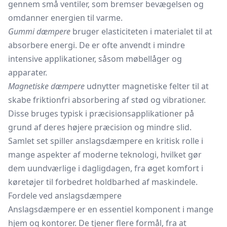
gennem små ventiler, som bremser bevægelsen og
omdanner energien til varme.
Gummi dæmpere
bruger elasticiteten i materialet til at
absorbere energi. De er ofte anvendt i mindre
intensive applikationer, såsom møbellåger og
apparater.
Magnetiske dæmpere
udnytter magnetiske felter til at
skabe friktionfri absorbering af stød og vibrationer.
Disse bruges typisk i præcisionsapplikationer på
grund af deres højere præcision og mindre slid.
Samlet set spiller anslagsdæmpere en kritisk rolle i
mange aspekter af moderne teknologi, hvilket gør
dem uundværlige i dagligdagen, fra øget komfort i
køretøjer til forbedret holdbarhed af maskindele.
Fordele ved anslagsdæmpere
Anslagsdæmpere er en essentiel komponent i mange
hjem og kontorer. De tjener flere formål, fra at