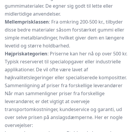
gummimaterialer. De egner sig godt til lette eller
midlertidige anvendelser.
Mellemprisklassen
: Fra omkring 200-500 kr., tilbyder
disse bedre materialer såsom forstærket gummi eller
simple metalblandinger, hvilket giver dem en længere
levetid og større holdbarhed.
Højpriskategorien
: Priserne kan her nå op over 500 kr.
Typisk reserveret til specialopgaver eller industrielle
applikationer. De vil ofte være lavet af
højkvalitetslegeringer eller specialiserede kompositter.
Sammenligning af priser fra forskellige leverandører
Når man sammenligner priser fra forskellige
leverandører, er det vigtigt at overveje
transportomkostninger, kundeservice og garanti, ud
over selve prisen på anslagsdæmperne. Her er nogle
overvejelser: