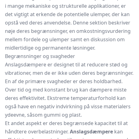
i mange mekaniske og strukturelle applikationer, er
det vigtigt at erkende de potentielle ulemper, der kan
opstå ved deres anvendelse. Denne sektion beskriver
nøje deres begrænsninger, en omkostningsvurdering
mellem fordele og ulemper samt en diskussion om
midlertidige og permanente løsninger.
Begrænsninger og svagheder
Anslagsdæmpere er designet til at reducere stød og
vibrationer, men de er ikke uden deres begrænsninger.
En af de primære svagheder er deres holdbarhed.
Over tid og med konstant brug kan dæmpere miste
deres effektivitet. Ekstreme temperaturforhold kan
også have en negativ indvirkning på visse materialers
ydeevne, såsom gummi og plast.
Et andet aspekt er deres begrænsede kapacitet til at
håndtere overbelastninger.
Anslagsdæmpere
kan