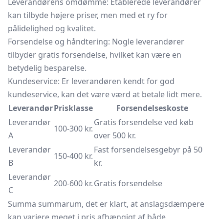
Leverandørens omdømme: Etablerede leverandører
kan tilbyde højere priser, men med et ry for
pålidelighed og kvalitet.
Forsendelse og håndtering: Nogle leverandører
tilbyder gratis forsendelse, hvilket kan være en
betydelig besparelse.
Kundeservice: Er leverandøren kendt for god
kundeservice, kan det være værd at betale lidt mere.
Leverandør
Prisklasse
Forsendelseskoste
Leverandør
Gratis forsendelse ved køb
100-300 kr.
A
over 500 kr.
Leverandør
Fast forsendelsesgebyr på 50
150-400 kr.
B
kr.
Leverandør
200-600 kr.
Gratis forsendelse
C
Summa summarum, det er klart, at anslagsdæmpere
kan variere meget i pris afhængigt af både