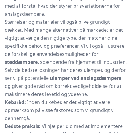
med at forstå, hvad der styrer prisvariationerne for
anslagsdæmpere.
Størrelser og materialer vil også blive grundigt
dækket. Med mange alternativer på markedet er det
vigtigt at vælge den rigtige type, der matcher dine
specifikke behov og præferencer. Vi vil også illustrere
de forskellige anvendelsesmuligheder for
støddæmpere
, spændende fra hjemmet til industrien.
Selv de bedste løsninger har deres ulemper, og derfor
ser vi på potentielle
ulemper ved anslagsdæmpere
og giver gode råd om korrekt vedligeholdelse for at
maksimere deres levetid og ydeevne.
Købsråd:
Inden du køber, er det vigtigt at være
opmærksom på visse faktorer, som vi grundigt vil
gennemgå.
Bedste praksis:
Vi hjælper dig med at implementere