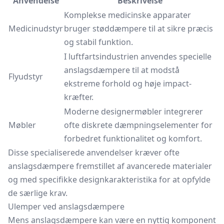
Anvendelse
Beskrivelse
Komplekse medicinske apparater
Medicinudstyr
bruger støddæmpere til at sikre præcis
og stabil funktion.
I luftfartsindustrien anvendes specielle
anslagsdæmpere til at modstå
Flyudstyr
ekstreme forhold og høje impact-
kræfter.
Moderne designermøbler integrerer
Møbler
ofte diskrete dæmpningselementer for
forbedret funktionalitet og komfort.
Disse specialiserede anvendelser kræver ofte
anslagsdæmpere fremstillet af avancerede materialer
og med specifikke designkarakteristika for at opfylde
de særlige krav.
Ulemper ved anslagsdæmpere
Mens anslagsdæmpere kan være en nyttig komponent