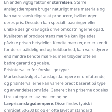
En anden vigtig faktor er
størrelsen
. Større
anslagsdæmpere bruger naturligt mere materiale og
kan være vanskeligere at producere, hvilket øger
deres pris. Desuden kan specialtilpasninger eller
unikke designkrav også drive omkostningerne opad.
Kvaliteten af ​​producentens mærke kan ligeledes
påvirke prisen betydeligt. Kendte mærker, der er kendt
for deres pålidelighed og holdbarhed, kan være dyrere
end mindre kendte mærker, men tilbyder ofte en
bedre garanti og ydelse.
Prisintervaller for forskellige typer
Markedsudvalget af anslagsdæmpere er omfattende,
og prisintervallerne kan variere bredt baseret på type
og anvendelsesområde. Generelt kan priserne opdeles
i tre kategorier: lav, mellem og høj.
Lavprisanslagsdæmpere
: Disse findes typisk i
området 50-200 kr. og er ofte lavet af standard