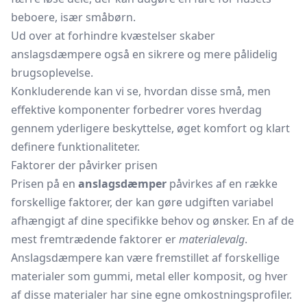
beboere, især småbørn.
Ud over at forhindre kvæstelser skaber
anslagsdæmpere også en sikrere og mere pålidelig
brugsoplevelse.
Konkluderende kan vi se, hvordan disse små, men
effektive komponenter forbedrer vores hverdag
gennem yderligere beskyttelse, øget komfort og klart
definere funktionaliteter.
Faktorer der påvirker prisen
Prisen på en
anslagsdæmper
påvirkes af en række
forskellige faktorer, der kan gøre udgiften variabel
afhængigt af dine specifikke behov og ønsker. En af de
mest fremtrædende faktorer er
materialevalg
.
Anslagsdæmpere kan være fremstillet af forskellige
materialer som gummi, metal eller komposit, og hver
af disse materialer har sine egne omkostningsprofiler.