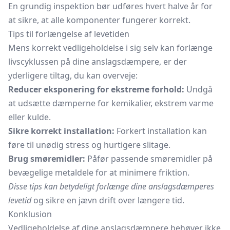
En grundig inspektion bør udføres hvert halve år for
at sikre, at alle komponenter fungerer korrekt.
Tips til forlængelse af levetiden
Mens korrekt vedligeholdelse i sig selv kan forlænge
livscyklussen på dine anslagsdæmpere, er der
yderligere tiltag, du kan overveje:
Reducer eksponering for ekstreme forhold:
Undgå
at udsætte dæmperne for kemikalier, ekstrem varme
eller kulde.
Sikre korrekt installation:
Forkert installation kan
føre til unødig stress og hurtigere slitage.
Brug smøremidler:
Påfør passende smøremidler på
bevægelige metaldele for at minimere friktion.
Disse tips kan betydeligt forlænge dine anslagsdæmperes
levetid
og sikre en jævn drift over længere tid.
Konklusion
Vedligeholdelse af dine anslagsdæmpere behøver ikke