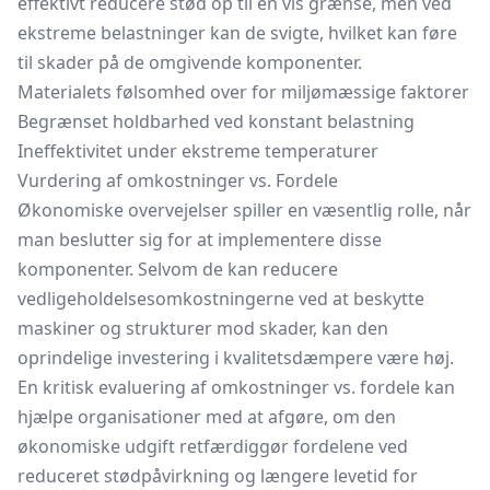
effektivt reducere stød op til en vis grænse, men ved
ekstreme belastninger kan de svigte, hvilket kan føre
til skader på de omgivende komponenter.
Materialets følsomhed over for miljømæssige faktorer
Begrænset holdbarhed ved konstant belastning
Ineffektivitet under ekstreme temperaturer
Vurdering af omkostninger vs. Fordele
Økonomiske overvejelser spiller en væsentlig rolle, når
man beslutter sig for at implementere disse
komponenter. Selvom de kan reducere
vedligeholdelsesomkostningerne ved at beskytte
maskiner og strukturer mod skader, kan den
oprindelige investering i kvalitetsdæmpere være høj.
En kritisk evaluering af omkostninger vs. fordele kan
hjælpe organisationer med at afgøre, om den
økonomiske udgift retfærdiggør fordelene ved
reduceret stødpåvirkning og længere levetid for