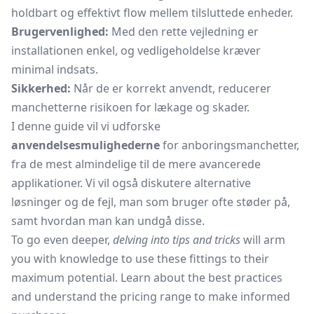
holdbart og effektivt flow mellem tilsluttede enheder.
Brugervenlighed:
Med den rette vejledning er
installationen enkel, og vedligeholdelse kræver
minimal indsats.
Sikkerhed:
Når de er korrekt anvendt, reducerer
manchetterne risikoen for lækage og skader.
I denne guide vil vi udforske
anvendelsesmulighederne
for anboringsmanchetter,
fra de mest almindelige til de mere avancerede
applikationer. Vi vil også diskutere alternative
løsninger og de fejl, man som bruger ofte støder på,
samt hvordan man kan undgå disse.
To go even deeper,
delving into tips and tricks
will arm
you with knowledge to use these fittings to their
maximum potential. Learn about the best practices
and understand the pricing range to make informed