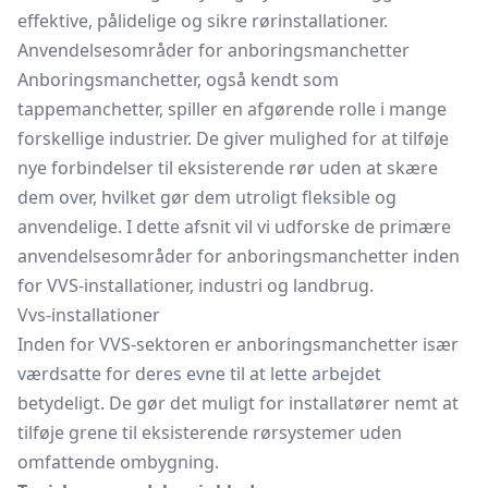
effektive, pålidelige og sikre rørinstallationer.
Anvendelsesområder for anboringsmanchetter
Anboringsmanchetter, også kendt som
tappemanchetter, spiller en afgørende rolle i mange
forskellige industrier. De giver mulighed for at tilføje
nye forbindelser til eksisterende rør uden at skære
dem over, hvilket gør dem utroligt fleksible og
anvendelige. I dette afsnit vil vi udforske de primære
anvendelsesområder for anboringsmanchetter inden
for VVS-installationer, industri og landbrug.
Vvs-installationer
Inden for VVS-sektoren er anboringsmanchetter især
værdsatte for deres evne til at lette arbejdet
betydeligt. De gør det muligt for installatører nemt at
tilføje grene til eksisterende rørsystemer uden
omfattende ombygning.