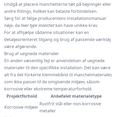
Undgå at placere manchetterne tæt på bøjninger eller
andre fittings, hvilket kan belaste forbindelsen.
Sørg for at følge producentens installationsmanual
nøje, da
hver type manchet
kan have unikke krav.
For at afhjælpe sådanne situationer kan en
detaljeorienteret tilgang og brug af passende værktøj
være afgørende.
Brug af uegnede materialer
En anden væsentlig fejl er anvendelsen af uegnede
materialer til den specifikke installation. Det kan være
alt fra det forkerte klemmebånd til manchetmaterialer,
som ikke passer til de omgivende miljøer, såsom
korrosive eller ekstreme temperaturforhold.
Projektforhold
Anbefalet materialetype
Rustfrit stål eller non-korrosive
Korrosive miljøer
metaller