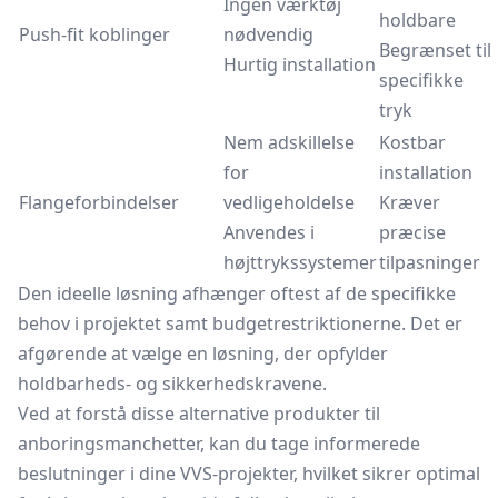
Ingen værktøj
holdbare
Push-fit koblinger
nødvendig
Begrænset til
Hurtig installation
specifikke
tryk
Nem adskillelse
Kostbar
for
installation
Flangeforbindelser
vedligeholdelse
Kræver
Anvendes i
præcise
højttrykssystemer
tilpasninger
Den ideelle løsning afhænger oftest af de specifikke
behov i projektet samt budgetrestriktionerne. Det er
afgørende at vælge en løsning, der opfylder
holdbarheds- og sikkerhedskravene.
Ved at forstå disse alternative produkter til
anboringsmanchetter, kan du tage informerede
beslutninger i dine VVS-projekter, hvilket sikrer optimal