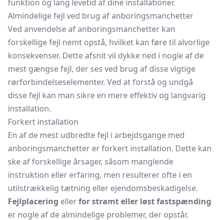
funktion og lang levetid af dine installationer.
Almindelige fejl ved brug af anboringsmanchetter
Ved anvendelse af anboringsmanchetter kan
forskellige fejl nemt opstå, hvilket kan føre til alvorlige
konsekvenser. Dette afsnit vil dykke ned i nogle af de
mest gængse fejl, der ses ved brug af disse vigtige
rørforbindelseselementer. Ved at forstå og undgå
disse fejl kan man sikre en mere effektiv og langvarig
installation.
Forkert installation
En af de mest udbredte fejl i arbejdsgange med
anboringsmanchetter er forkert installation. Dette kan
ske af forskellige årsager, såsom manglende
instruktion eller erfaring, men resulterer ofte i en
utilstrækkelig tætning eller ejendomsbeskadigelse.
Fejlplacering
eller
for stramt eller løst fastspænding
er nogle af de almindelige problemer, der opstår.