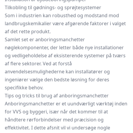
Tilkobling
til gødnings- og sprøjtesystemer
Som i industrien kan robusthed og modstand mod
landbrugskemikalier være afgørende faktorer i valget
af det rette produkt.
Samlet set er anboringsmanchetter
nøglekomponenter, der letter både nye installationer
og vedligeholdelse af eksisterende systemer på tværs
af flere sektorer. Ved at forstå
anvendelsesmulighederne kan installatører og
ingeniører vælge den bedste løsning for deres
specifikke behov.
Tips og tricks til brug af anboringsmanchetter
Anboringsmanchetter er et uundværligt værktøj inden
for VVS og byggeri, især når det kommer til at
håndtere rørforbindelser med præcision og
effektivitet. I dette afsnit vil vi undersøge nogle