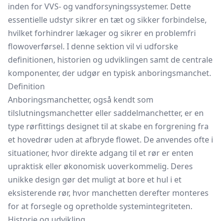
inden for VVS- og vandforsyningssystemer. Dette
essentielle udstyr sikrer en tæt og sikker forbindelse,
hvilket forhindrer lækager og sikrer en problemfri
flowoverførsel. I denne sektion vil vi udforske
definitionen, historien og udviklingen samt de centrale
komponenter, der udgør en typisk anboringsmanchet.
Definition
Anboringsmanchetter, også kendt som
tilslutningsmanchetter eller saddelmanchetter, er en
type rørfittings designet til at skabe en forgrening fra
et hovedrør uden at afbryde flowet. De anvendes ofte i
situationer, hvor direkte adgang til et rør er enten
upraktisk eller økonomisk uoverkommelig. Deres
unikke design gør det muligt at bore et hul i et
eksisterende rør, hvor manchetten derefter monteres
for at forsegle og opretholde systemintegriteten.
Historie og udvikling