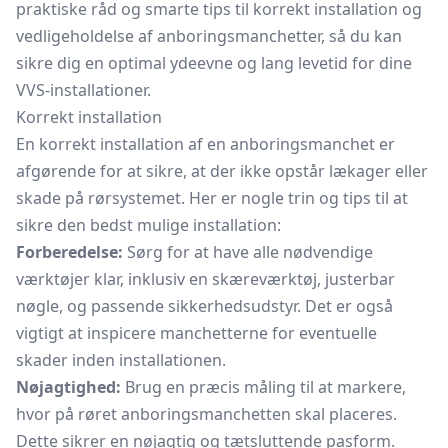
praktiske råd og smarte tips til korrekt installation og
vedligeholdelse af anboringsmanchetter, så du kan
sikre dig en optimal ydeevne og lang levetid for dine
VVS-installationer.
Korrekt installation
En korrekt installation af en anboringsmanchet er
afgørende for at sikre, at der ikke opstår lækager eller
skade på rørsystemet. Her er nogle trin og tips til at
sikre den bedst mulige installation:
Forberedelse:
Sørg for at have alle nødvendige
værktøjer klar, inklusiv en skæreværktøj, justerbar
nøgle, og passende sikkerhedsudstyr. Det er også
vigtigt at inspicere manchetterne for eventuelle
skader inden installationen.
Nøjagtighed:
Brug en præcis måling til at markere,
hvor på røret anboringsmanchetten skal placeres.
Dette sikrer en nøjagtig og tætsluttende pasform.