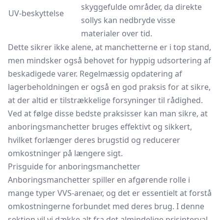
skyggefulde områder, da direkte
UV-beskyttelse
sollys kan nedbryde visse
materialer over tid.
Dette sikrer ikke alene, at manchetterne er i top stand,
men mindsker også behovet for hyppig udsortering af
beskadigede varer. Regelmæssig opdatering af
lagerbeholdningen er også en god praksis for at sikre,
at der altid er tilstrækkelige forsyninger til rådighed.
Ved at følge disse bedste praksisser kan man sikre, at
anboringsmanchetter bruges effektivt og sikkert,
hvilket forlænger deres brugstid og reducerer
omkostninger på længere sigt.
Prisguide for anboringsmanchetter
Anboringsmanchetter spiller en afgørende rolle i
mange typer VVS-arenaer, og det er essentielt at forstå
omkostningerne forbundet med deres brug. I denne
sektion vil vi dække alt fra det almindelige prisinterval