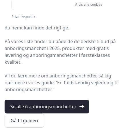
Afvis alle cookies
På HandyGuiden finder du markedets bedste
Privatlivspolitik
anboringsmanchetter. Vi har udvalgt 6 produkter, så
du nemt kan finde det rigtige.
På vores liste finder du både de de bedste tilbud på
anboringsmanchet i 2025, produkter med gratis
levering og anboringsmanchetter i førsteklasses
kvalitet.
Vil du lære mere om anboringsmanchetter, så kig
nærmere i vores guide: 'En fuldstændig vejledning til
anboringsmanchetter'
Se alle 6 anboringsmanchetter
Gå til guiden