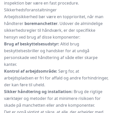
inspektion bør være en fast procedure.
Sikkerhedsforanstaltninger
Arbejdssikkerhed bør være en topprioritet, når man
håndterer
boremanchetter
. Udover de almindelige
sikkerhedsregler til håndværk, er der specifikke
hensyn ved brug af disse komponenter:
Brug af beskyttelsesudstyr:
Altid brug
beskyttelsesbriller og handsker for at undgå
personskade ved håndtering af våde eller skarpe
kanter.
Kontrol af arbejdsområde:
Sørg for, at
arbejdspladsen er fri for affald og andre forhindringer,
der kan føre til uheld.
Sikker håndtering og installation:
Brug de rigtige
værktøjer og metoder for at minimere risikoen for
skade på manchetten eller andre komponenter.
Det er også vigtigt at sikre, at alle, der arbejder med