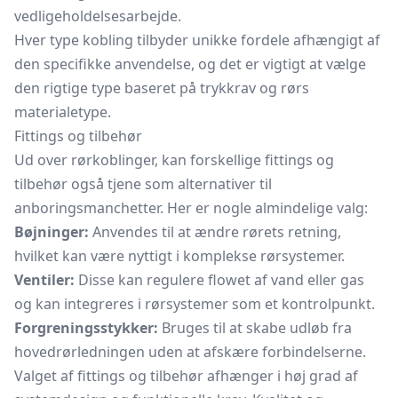
vedligeholdelsesarbejde.
Hver type kobling tilbyder unikke fordele afhængigt af
den specifikke anvendelse, og det er vigtigt at vælge
den rigtige type baseret på trykkrav og rørs
materialetype.
Fittings og tilbehør
Ud over rørkoblinger, kan forskellige fittings og
tilbehør også tjene som alternativer til
anboringsmanchetter. Her er nogle almindelige valg:
Bøjninger:
Anvendes til at ændre rørets retning,
hvilket kan være nyttigt i komplekse rørsystemer.
Ventiler:
Disse kan regulere flowet af vand eller gas
og kan integreres i rørsystemer som et kontrolpunkt.
Forgreningsstykker:
Bruges til at skabe
udløb
fra
hovedrørledningen uden at afskære forbindelserne.
Valget af fittings og tilbehør afhænger i høj grad af