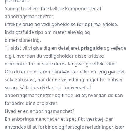
purchases.
Samspil mellem forskellige komponenter af
anboringsmanchetter.
Effektiv brug og vedligeholdelse for optimal ydelse.
Indsigtsfulde tips om materialevalg og
dimensionering.
Til sidst vil vi give dig en detaljeret
prisguide
og vejlede
dig i, hvordan du vedligeholder disse kritiske
elementer for at sikre deres langvarige effektivitet.
Om du er en erfaren håndværker eller en ivrig gør-det-
selv-entusiast, har denne vejledning noget for enhver
smag. Så lad os dykke ind i universet af
anboringsmanchetter og finde ud af, hvordan de kan
forbedre dine projekter.
Hvad er en anboringsmanchet?
En anboringsmanchet er et specifikt værktøj, der
anvendes til at forbinde og forsegle rørledninger, især