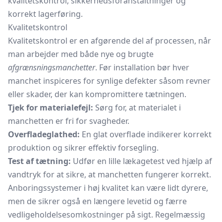
kvalitetskontrol, sikkerhedsforanstaltninger og
korrekt lagerføring.
Kvalitetskontrol
Kvalitetskontrol er en afgørende del af processen, når
man arbejder med både nye og brugte
afgrænsningsmanchetter
. Før installation bør hver
manchet
inspiceres for synlige defekter såsom revner
eller skader, der kan kompromittere tætningen.
Tjek for materialefejl:
Sørg for, at materialet i
manchetten er fri for svagheder.
Overfladeglathed:
En glat overflade indikerer korrekt
produktion og sikrer effektiv forsegling.
Test af tætning:
Udfør en lille lækagetest ved hjælp af
vandtryk for at sikre, at manchetten fungerer korrekt.
Anboringssystemer i høj kvalitet kan være lidt dyrere,
men de sikrer også en længere levetid og færre
vedligeholdelsesomkostninger på sigt. Regelmæssig