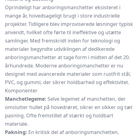
Oprindeligt har anboringsmanchetter eksisteret i
mange år, hovedsageligt brugt i store industrielle
projekter. Tidligere blev improviserede løsninger typisk
anvendt, hvilket ofte førte til ineffektive og utætte
samlinger. Med fremskridt inden for teknologi og
materialer begyndte udviklingen af dedikerede
anboringsmanchetter at tage form i midten af det 20.
århundrede. Moderne anboringsmanchetter er nu
designet med avancerede materialer som rustfrit stål,
PVC, og gummi, der sikrer holdbarhed og effektivitet.
Komponenter
Manchetlegeme:
Selve legemet af manchetten, der
omslutter hullet på hovedrøret, sikrer en sikker og tæt
pasning. Ofte fremstillet af stærkt og holdbart
materiale.
Pakning:
En kritisk del af anboringsmanchetten,