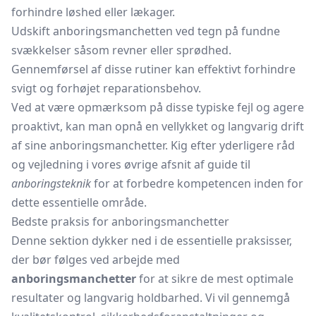
forhindre løshed eller lækager.
Udskift anboringsmanchetten ved tegn på fundne
svækkelser såsom revner eller sprødhed.
Gennemførsel af disse rutiner kan effektivt forhindre
svigt og forhøjet reparationsbehov.
Ved at være opmærksom på disse typiske fejl og agere
proaktivt, kan man opnå en vellykket og langvarig drift
af sine anboringsmanchetter. Kig efter yderligere råd
og vejledning i vores øvrige afsnit af guide til
anboringsteknik
for at forbedre kompetencen inden for
dette essentielle område.
Bedste praksis for anboringsmanchetter
Denne sektion dykker ned i de essentielle praksisser,
der bør følges ved arbejde med
anboringsmanchetter
for at sikre de mest optimale
resultater og langvarig holdbarhed. Vi vil gennemgå