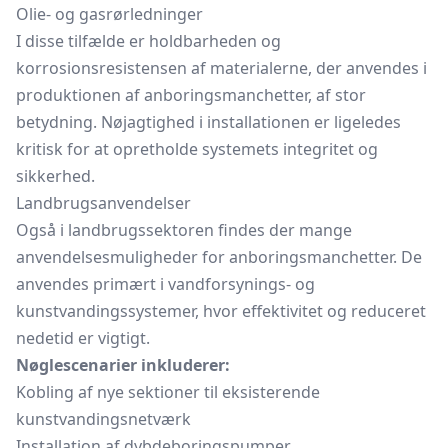
Olie- og gasrørledninger
I disse tilfælde er holdbarheden og
korrosionsresistensen af materialerne, der anvendes i
produktionen af anboringsmanchetter, af stor
betydning. Nøjagtighed i installationen er ligeledes
kritisk for at opretholde systemets integritet og
sikkerhed.
Landbrugsanvendelser
Også i landbrugssektoren findes der mange
anvendelsesmuligheder for anboringsmanchetter. De
anvendes primært i vandforsynings- og
kunstvandingssystemer, hvor effektivitet og reduceret
nedetid er vigtigt.
Nøglescenarier inkluderer:
Kobling af nye sektioner til eksisterende
kunstvandingsnetværk
Installation af dybdeboringspumper