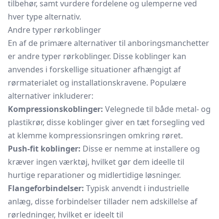
tilbehør, samt vurdere fordelene og ulemperne ved
hver type alternativ.
Andre typer rørkoblinger
En af de primære alternativer til anboringsmanchetter
er andre typer
rørkoblinger.
Disse koblinger kan
anvendes i forskellige situationer afhængigt af
rørmaterialet og installationskravene. Populære
alternativer inkluderer:
Kompressionskoblinger:
Velegnede til både metal- og
plastikrør, disse koblinger giver en tæt forsegling ved
at klemme kompressionsringen omkring røret.
Push-fit koblinger:
Disse er nemme at installere og
kræver ingen værktøj, hvilket gør dem ideelle til
hurtige reparationer og midlertidige løsninger.
Flangeforbindelser:
Typisk anvendt i industrielle
anlæg, disse forbindelser tillader nem adskillelse af
rørledninger, hvilket er ideelt til