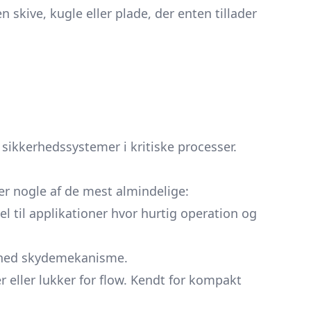
kive, kugle eller plade, der enten tillader
f sikkerhedssystemer i kritiske processer.
 er nogle af de mest almindelige:
eel til applikationer hvor hurtig operation og
-og-ned skydemekanisme.
r eller lukker for flow. Kendt for kompakt