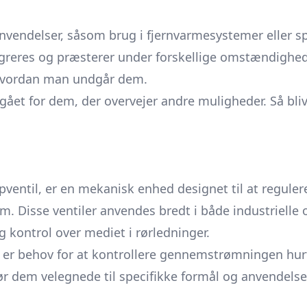
vendelser, såsom brug i fjernvarmesystemer eller spec
reres og præsterer under forskellige omstændigheder
g hvordan man undgår dem.
nemgået for dem, der overvejer andre muligheder. Så 
pventil,
er en mekanisk enhed designet til at regulere,
m. Disse ventiler anvendes bredt i både industrielle 
g kontrol over mediet i rørledninger.
 er behov for at kontrollere gennemstrømningen hurt
ør dem velegnede til specifikke formål og anvendelse