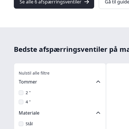
Se alle 6 afspærringsventiler
Gå til guid
Bedste afspærringsventiler på 
Nulstil alle filtre
Tommer
2 "
4 "
Materiale
Stål