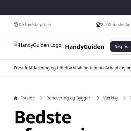
e menu
👌
🏆
De bedste priser
2.552 forskelli
Søg nu
HandyGuiden
Søg nu
Forside
Afdækning og tilbehør
Afløb og tilbehør
Arbejdstøj o
Forside
Renovering og Byggeri
Værktøj
Bedste