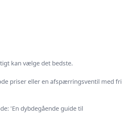
tigt kan vælge det bedste.
ode priser eller en afspærringsventil med fri
ide: 'En dybdegående guide til