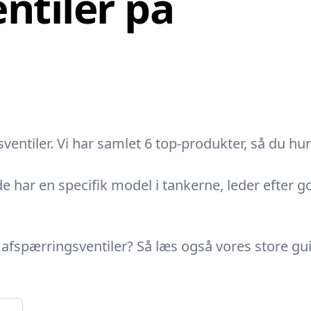
ntiler på
entiler. Vi har samlet 6 top-produkter, så du hur
e har en specifik model i tankerne, leder efter g
 afspærringsventiler? Så læs også vores store gu