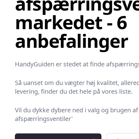
afspærringsve
markedet - 6
anbefalinger
HandyGuiden er stedet at finde afspærringsv
Så uanset om du vægter høj kvalitet, allered
levering, finder du det hele på vores liste.
Vil du dykke dybere ned i valg og brugen af
afspærringsventiler'