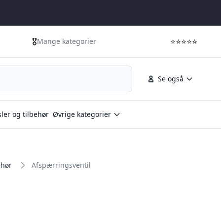
🎖️
⭐⭐⭐⭐⭐
Mange kategorier
Se også
ler og tilbehør
Øvrige kategorier
ehør
Afspærringsventil