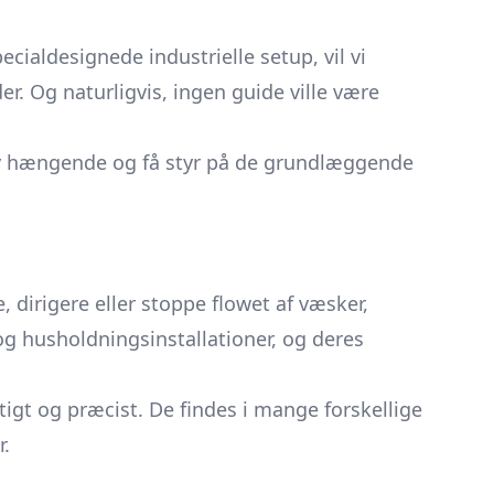
ialdesignede industrielle setup, vil vi
. Og naturligvis, ingen guide ville være
bliv hængende og få styr på de grundlæggende
 dirigere eller stoppe flowet af væsker,
og husholdningsinstallationer, og deres
igt og præcist. De findes i mange forskellige
r.