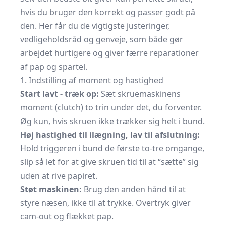
hvis du bruger den korrekt og passer godt på
den. Her får du de vigtigste justeringer,
vedligeholdsråd og genveje, som både gør
arbejdet hurtigere og giver færre reparationer
af pap og spartel.
1. Indstilling af moment og hastighed
Start lavt - træk op:
Sæt skruemaskinens
moment (clutch) to trin under det, du forventer.
Øg kun, hvis skruen ikke trækker sig helt i bund.
Høj hastighed til ilægning, lav til afslutning:
Hold triggeren i bund de første to-tre omgange,
slip så let for at give skruen tid til at “sætte” sig
uden at rive papiret.
Støt maskinen:
Brug den anden hånd til at
styre næsen, ikke til at trykke. Overtryk giver
cam-out og flækket pap.