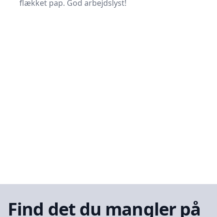
flækket pap. God arbejdslyst!
Find det du mangler på