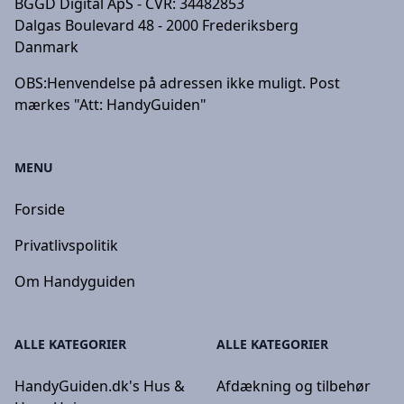
BGGD Digital ApS - CVR: 34482853
Dalgas Boulevard 48 - 2000 Frederiksberg
Danmark
OBS:
Henvendelse på adressen ikke muligt. Post
mærkes "Att: HandyGuiden"
MENU
Forside
Privatlivspolitik
Om Handyguiden
ALLE KATEGORIER
ALLE KATEGORIER
HandyGuiden.dk's Hus &
Afdækning og tilbehør