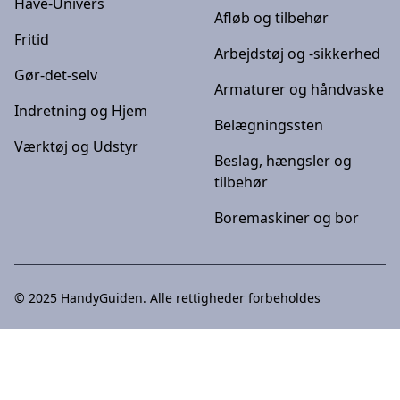
Have-Univers
Afløb og tilbehør
Fritid
Arbejdstøj og -sikkerhed
Gør-det-selv
Armaturer og håndvaske
Indretning og Hjem
Belægningssten
Værktøj og Udstyr
Beslag, hængsler og
tilbehør
Boremaskiner og bor
© 2025
HandyGuiden
. Alle rettigheder forbeholdes