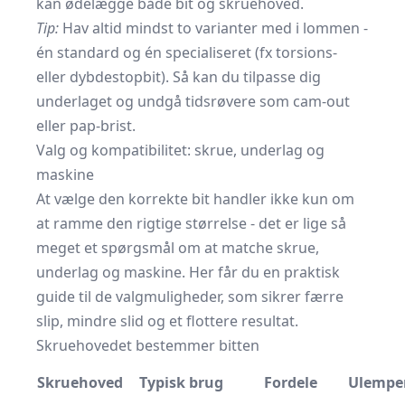
kan ødelægge både bit og skruehoved.
Tip:
Hav altid mindst to varianter med i lommen -
én standard og én specialiseret (fx torsions-
eller dybdestopbit). Så kan du tilpasse dig
underlaget og undgå tidsrøvere som cam-out
eller pap-brist.
Valg og kompatibilitet: skrue, underlag og
maskine
At vælge den korrekte bit handler ikke kun om
at ramme den rigtige størrelse - det er lige så
meget et spørgsmål om at matche skrue,
underlag og maskine. Her får du en praktisk
guide til de valgmuligheder, som sikrer færre
slip, mindre slid og et flottere resultat.
Skruehovedet bestemmer bitten
Skruehoved
Typisk brug
Fordele
Ulempe