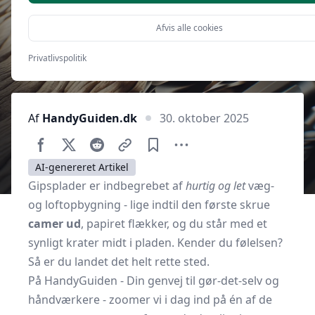
Afvis alle cookies
Privatlivspolitik
Af
HandyGuiden.dk
30. oktober 2025
AI-genereret Artikel
Gipsplader er indbegrebet af
hurtig og let
væg-
og loftopbygning - lige indtil den første skrue
camer ud
, papiret flækker, og du står med et
synligt krater midt i pladen. Kender du følelsen?
Så er du landet det helt rette sted.
På HandyGuiden - Din genvej til gør-det-selv og
håndværkere - zoomer vi i dag ind på én af de