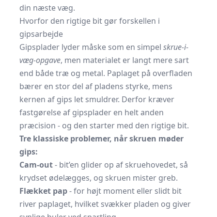
din næste væg.
Hvorfor den rigtige bit gør forskellen i
gipsarbejde
Gipsplader lyder måske som en simpel
skrue-i-
væg-opgave
, men materialet er langt mere sart
end både træ og metal. Paplaget på overfladen
bærer en stor del af pladens styrke, mens
kernen af gips let smuldrer. Derfor kræver
fastgørelse af
gipsplader
en helt anden
præcision - og den starter med den rigtige bit.
Tre klassiske problemer, når skruen møder
gips:
Cam-out
- bit’en glider op af skruehovedet, så
krydset ødelægges, og skruen mister greb.
Flækket pap
- for højt moment eller slidt bit
river paplaget, hvilket svækker pladen og giver