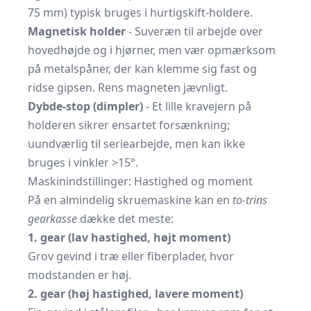
75 mm) typisk bruges i hurtigskift-holdere.
Magnetisk holder
- Suveræn til arbejde over
hovedhøjde og i hjørner, men vær opmærksom
på metalspåner, der kan klemme sig fast og
ridse gipsen. Rens magneten jævnligt.
Dybde-stop (dimpler)
- Et lille kravejern på
holderen sikrer ensartet forsænkning;
uundværlig til seriearbejde, men kan ikke
bruges i vinkler >15°.
Maskinindstillinger: Hastighed og moment
På en almindelig skruemaskine kan en
to-trins
gearkasse
dække det meste:
1. gear (lav hastighed, højt moment)
Grov gevind i træ eller fiberplader, hvor
modstanden er høj.
2. gear (høj hastighed, lavere moment)